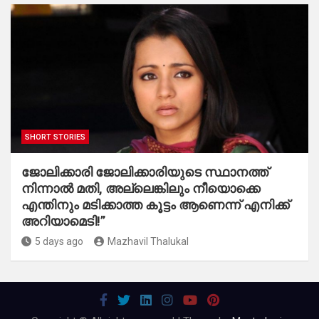
SHORT STORIES
ജോലിക്കാരി ജോലിക്കാരിയുടെ സ്ഥാനത്ത്
നിന്നാൽ മതി, അല്ലെങ്കിലും നീയൊക്കെ
എന്തിനും മടിക്കാത്ത കൂട്ടം ആണെന്ന് എനിക്ക്
അറിയാമെടി!”
5 days ago
Mazhavil Thalukal