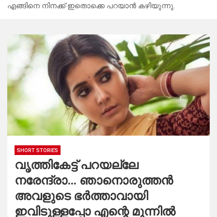
എങ്ങിനെ നിനക്ക് ഇതൊക്കെ പറയാൻ കഴിയുന്നു.
SHORT STORIES
വൃത്തികേട്ട് പറയല്ലേ
നരേന്ദ്രാ… ഞാനൊരുത്തൻ
അവളുടെ ഭർത്താവായി
ഇവിടുള്ളപ്പോ എന്റെ മുന്നിൽ