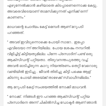
എഴുന്നേൽക്കാൻ കഴിയാതെ കിടപ്പാണെന്നൊക്ക കേട്ടു..
അവരെവിടെയാണ് താമസിക്കുന്നത് എനിക്ക് ഒന്ന്
കാണണം ”
മാധവന്റെ ചോദ്യം കേട്ട് മെമ്പർ ആണ് മറുപടി
പറഞ്ഞത്..
” അവര് ഇവിടുന്നൊക്കെ പോയി സാറേ… ഇപ്പോ
എവിടെയാ ന്ന് അറിയില്ല.. പോയ ശേഷം നമ്പറിൽ
വിളിച്ചിട്ട് കിട്ടിയതുമില്ല. പിന്നേ പ്രസാദിന് പണ്ട് ഒരു
ആക്‌സിഡന്റ് പറ്റിയതാ.. തിരുവനന്തപുരത്തു വച്ച്..
അവൻ ഓടിച്ചിരുന്ന കാറു നിയന്ത്രണം തെറ്റി വേറൊരു
വണ്ടിയിൽ ഇടിച്ചു… ജീവൻ തിരിച്ചു കിട്ടി പക്ഷെ ആള്
കിടന്നു പോയി അരയ്ക്ക് താഴേക്ക് സ്വാധീനമില്ല..”
ആ മറുപടി കേട്ട് സംശയത്തിൽ നോക്കി മാധവൻ.
” നോക്ക്.. നിങ്ങൾ ഈ പറഞ്ഞ ആക്‌സിഡന്റ് പറ്റിയ
പ്രസാദിനെ അന്ന് ചികിൽസിച്ച ഡോക്ടർ ആണ് ഞാൻ.