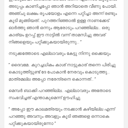
അടുപ്പം കാണിച്ചപ്പോ ഞാൻ അറിയാതെ വീണു പോയി..
അഞ്ചു ലക്ഷം രൂപയോളം എന്നെ പറ്റിച്ചാ അന്ന് രണ്ടും
കൂടി മുങ്ങിയത്.. പുറത്തറിഞ്ഞാൽ ഉള്ള നാണക്കേട്
ഓർത്തു ഞാൻ ഒന്നും ആരോടും പറഞ്ഞില്ല… ഒരു
കാര്യം ഉറപ്പ്..ഈ നാട്ടിൽ വന്ന് താമസിച്ചു അവര്
നിങ്ങളെയും പറ്റിക്കുകയായിരുന്നു… ”
നടുക്കത്തോടെ എല്ലാവരും കേട്ടു നിന്നു ഒക്കെയും
” ദൈവമേ.. കുറച്ചധികം കാശ് നാട്ടുകാര് തന്നെ പിരിച്ചു
കൊടുത്തിട്ടുണ്ട് ദേ പോകാൻ നേരവും കൊടുത്തു…
മാത്രമല്ല അപ്പോ നരേന്ദ്രനെ കൊന്നത്… ”
മെമ്പർ ബാക്കി പറഞ്ഞില്ല.. എല്ലാവരും അതോടെ
സംഭവിച്ചത് എന്താകുമെന്ന് ഊഹിച്ചു.
” അപ്പോ ഈ കാലമത്രയും നടക്കാൻ കഴിയില്ല എന്ന്
പറഞ്ഞു അവനും അവളും കൂടി ഞങ്ങളെ ഒന്നാകെ
പറ്റിക്കുകയായിരുന്നോ ”