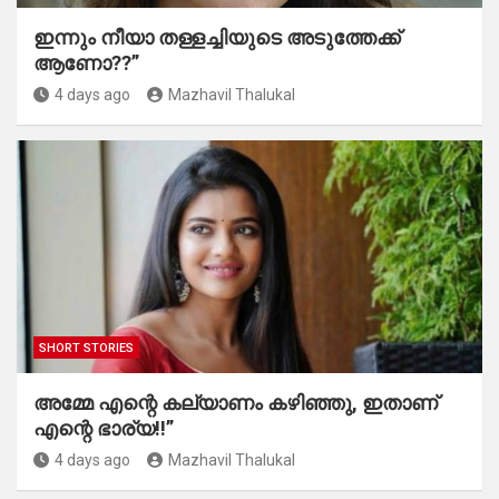
ഇന്നും നീയാ തള്ളച്ചിയുടെ അടുത്തേക്ക്
ആണോ??”
4 days ago
Mazhavil Thalukal
SHORT STORIES
അമ്മേ എന്റെ കല്യാണം കഴിഞ്ഞു, ഇതാണ്
എന്റെ ഭാര്യ!!”
4 days ago
Mazhavil Thalukal