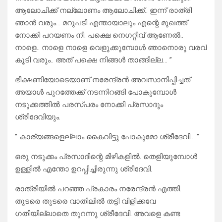
ആലോചിക്ക് നല്ലോണം ആലോചിക്ക്.. ഇന്ന് രാത്രി
ഞാൻ വരും… മറുപടി എന്തായാലും എന്റെ മുഖത്ത്
നോക്കി പറയണം നീ. പക്ഷെ നെഗറ്റീവ് ആണേൽ..
നാളെ.. നാളെ നാളെ വെളുക്കുമ്പോൾ ഞാനൊരു വരവ്
കൂടി വരും.. അത് പക്ഷെ നിങ്ങൾ താങ്ങില്ല… ”
ഭീക്ഷണിയോടെയാണ് നരേന്ദ്രൻ അവസാനിപ്പിച്ചത്.
അയാൾ പുറത്തേക്ക് നടന്നിറങ്ങി പോകുമ്പോൾ
നടുക്കത്തിൽ പരസ്പരം നോക്കി പ്രസാദും
ശ്രീദേവിയും.
” കാര്യങ്ങളെല്ലാം കൈവിട്ടു പോകുമോ ശ്രീദേവി… ”
ഒരു നടുക്കം പ്രസാദിന്റെ മിഴികളിൽ. തെളിയുമ്പോൾ
ഉള്ളിൽ എന്തോ ഉറപ്പിച്ചിരുന്നു ശ്രീദേവി.
രാത്രിയിൽ പറഞ്ഞ പ്രകാരം നരേന്ദ്രൻ എത്തി.
തുടരെ തുടരെ വാതിലിൽ തട്ടി വിളിക്കവേ
ഗതിയില്ലാതെ തുറന്നു ശ്രീദേവി. അവളെ കണ്ട