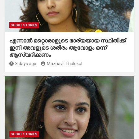
SHORT STORIES
എന്നാൽ മറ്റൊരാളുടെ ഭാര്യയായ സ്ഥിതിക്ക്
ഇനി അവളുടെ ശരീരം ആവോളം ഒന്ന്
ആസ്വദിക്കണം
3 days ago
Mazhavil Thalukal
SHORT STORIES