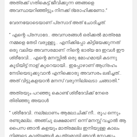
അത്രക്ക് ഗതികെട്ട് ജീവിക്കുന്ന ഞങ്ങളെ
അവസ്ഥയറിഞ്ഞിട്ടും നിനക്ക് ദ്രോഹിക്കണോ..”
വേദനയോടെയാണ് പ്രസാദ് അത് ചോദിച്ചത്.
” എന്റെ പ്രസാദേ… അവസരങ്ങൾ ഒരിക്കൽ മാത്രമേ
നമ്മളെ തേടി വരുള്ളൂ… എനിക്കിപ്പോ കിട്ടിയേക്കുന്നത്
ഒരു വലിയ അവസരമാണ്. നിന്റെ ഭാര്യ ദേ ഇവൾ ഈ
ശ്രീദേവി…. എന്റെ മനസ്സിൽ ഒരു മോഹമായി കടന്നു
കൂടിയിട്ട് നാള് കുറെയായി… ഇപ്പോഴാണ് ആഗ്രഹം
നേടിയെടുക്കുവാൻ എനിക്കൊരു അവസരം ലഭിച്ചത്…
അത് വിട്ടുകളയാൻ മനസ് വരുന്നില്ലെടാ ചങ്ങാതി..”
അത്രയും പറഞ്ഞു കൊണ്ട് ശ്രീദേവിക്ക് നേരെ
തിരിഞ്ഞു അയാൾ
” ശ്രീദേവി.. നല്ലോണം ആലോചിക്ക് നീ… രൂപ ഒന്നും
രണ്ടുമല്ല.. അഞ്ചു ലക്ഷമാണ്. ഒന്ന് മനസ്സ് വച്ചാൽ ആ
പൈസ ഞാൻ കളയും മാത്രമല്ല ഇനിയുള്ള കാലം
നിങ്ങടെ കാര്യങ്ങൾ കൃത്യമായി ഞാൻ നോക്കും…