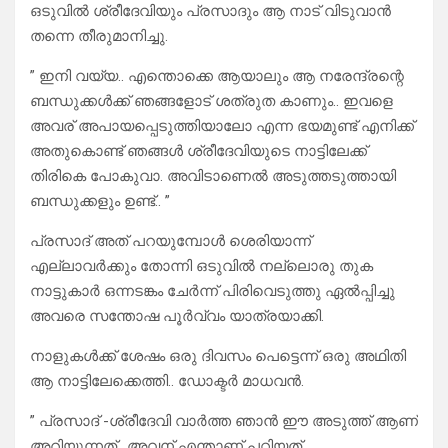
ഒടുവിൽ ശ്രീദേവിയും പ്രസാദും ആ നാട് വിടുവാൻ
തന്നെ തീരുമാനിച്ചു.
” ഇനി വയ്യ.. എന്തൊക്കെ ആയാലും ആ നരേന്ദ്രന്റെ
ബന്ധുക്കൾക്ക് ഞങ്ങളോട് ശത്രുത കാണും.. ഇവളെ
അവര് അപായപ്പെടുത്തിയാലോ എന്ന ഭയമുണ്ട് എനിക്ക്
അതുകൊണ്ട് ഞങ്ങൾ ശ്രീദേവിയുടെ നാട്ടിലേക്ക്
തിരികെ പോകുവാ. അവിടാണെൽ അടുത്തടുത്തായി
ബന്ധുക്കളും ഉണ്ട്.. ”
പ്രസാദ് അത് പറയുമ്പോൾ ശെരിയാന്ന്
എല്ലാവർക്കും തോന്നി ഒടുവിൽ നല്ലൊരു തുക
നാട്ടുകാർ ഒന്നടങ്കം ചേർന്ന് പിരിവെടുത്തു ഏൽപ്പിച്ചു
അവരെ സന്തോഷ പൂർവ്വം യാത്രയാക്കി.
നാളുകൾക്ക് ശേഷം ഒരു ദിവസം പെട്ടെന്ന് ഒരു അഥിതി
ആ നാട്ടിലേക്കെത്തി.. ഡോക്ടർ മാധവൻ.
” പ്രസാദ് -ശ്രീദേവി വാർത്ത ഞാൻ ഈ അടുത്ത് ആണ്
അറിയുന്നത്.. അവന് എന്താണ് പറ്റിയത്..