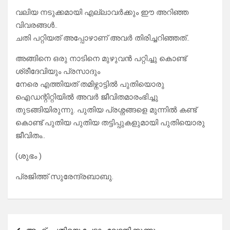
വലിയ നടുക്കമായി എല്ലാവർക്കും ഈ അറിഞ്ഞ
വിവരങ്ങൾ..
ചതി പറ്റിയത് അപ്പോഴാണ് അവർ തിരിച്ചറിഞ്ഞത്..
അങ്ങിനെ ഒരു നാടിനെ മുഴുവൻ പറ്റിച്ചു കൊണ്ട്
ശ്രീദേവിയും പ്രസാദും
നേരെ എത്തിയത് തമിഴ്നാട്ടിൽ പുതിയൊരു
ഐഡന്റിറ്റിയിൽ അവർ ജീവിതമാരംഭിച്ചു
തുടങ്ങിയിരുന്നു. പുതിയ പ്രശ്നങ്ങളെ മുന്നിൽ കണ്ട്
കൊണ്ട് പുതിയ പുതിയ തട്ടിപ്പുകളുമായി പുതിയൊരു
ജീവിതം..
(ശുഭം )
പ്രജിത്ത് സുരേന്ദ്രബാബു.
Post