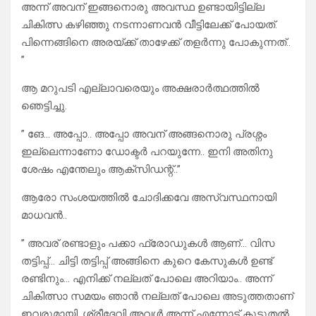
അന്ന് അവന് ഇങ്ങനൊരു അവസ്ഥ ഉണ്ടായിട്ടില്ല
ചികിത്സ കഴിഞ്ഞു നടന്നാണവൻ വീട്ടിലേക്ക് പോയത്.
പിന്നെങ്ങിനെ അരയ്ക്ക് താഴേക്ക് തളർന്നു പോകുന്നത്..
”
ആ മറുപടി എല്ലാവരെയും അക്ഷരാർത്ഥത്തിൽ
ഞെട്ടിച്ചു.
” ങേ… അപ്പോ.. അപ്പോ അവന് അങ്ങനൊരു പ്രശ്നം
ഇല്ലെന്നാണോ ഡോക്ടർ പറയുന്നേ.. ഇനി അതിനു
ശേഷം എന്തേലും ആക്‌സിഡന്റ്..”
ആരോ സംശയത്തിൽ ചോദിക്കവേ അസ്വസ്ഥനായി
മാധവൻ..
” അവര് രണ്ടാളും പക്കാ ഫ്രോഡുകൾ ആണ്… വിസ
തട്ടിപ്പ്… ചിട്ടി തട്ടിപ്പ് അങ്ങിനെ കുറെ കേസുകൾ ഉണ്ട്
രണ്ടിനും… എനിക്ക് നല്ലത് പോലെ അറിയാം.. അന്ന്
ചികിത്സാ സമയം ഞാൻ നല്ലത് പോലെ അടുത്തതാണ്
ഇവരുമായി. ശ്രീദേവി അവൾ അന്ന് എന്നോട് കൂടുതൽ