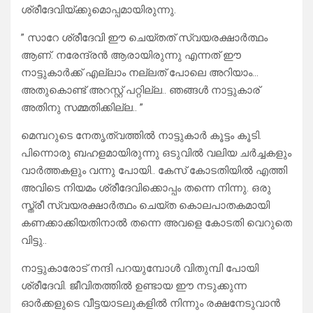
ശ്രീദേവിയ്ക്കുമൊപ്പമായിരുന്നു.
” സാറേ ശ്രീദേവി ഈ ചെയ്തത് സ്വയരക്ഷാർത്ഥം
ആണ്. നരേന്ദ്രൻ ആരായിരുന്നു എന്നത് ഈ
നാട്ടുകാർക്ക് എല്ലാം നല്ലത് പോലെ അറിയാം…
അതുകൊണ്ട് അറസ്റ്റ് പറ്റില്ല.. ഞങ്ങൾ നാട്ടുകാര്
അതിനു സമ്മതിക്കില്ല.. ”
മെമ്പറുടെ നേതൃത്വത്തിൽ നാട്ടുകാർ കൂട്ടം കൂടി.
പിന്നൊരു ബഹളമായിരുന്നു ഒടുവിൽ വലിയ ചർച്ചകളും
വാർത്തകളും വന്നു പോയി.. കേസ് കോടതിയിൽ എത്തി
അവിടെ നിയമം ശ്രീദേവിക്കൊപ്പം തന്നെ നിന്നു. ഒരു
സ്ത്രീ സ്വയരക്ഷാർത്ഥം ചെയ്ത കൊലപാതകമായി
കണക്കാക്കിയതിനാൽ തന്നെ അവളെ കോടതി വെറുതെ
വിട്ടു..
നാട്ടുകാരോട് നന്ദി പറയുമ്പോൾ വിതുമ്പി പോയി
ശ്രീദേവി. ജീവിതത്തിൽ ഉണ്ടായ ഈ നടുക്കുന്ന
ഓർക്കളുടെ വീട്ടയാടലുകളിൽ നിന്നും രക്ഷനേടുവാൻ