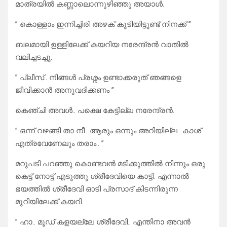
മാത്രയിൽ കണ്ണാലൊന്നുഴിഞ്ഞു അയാൾ.
” കൊള്ളാം ഇന്നിച്ചിരി അഴക് കൂടിയിട്ടുണ്ട് നിനക്ക് ”
ബലമായി ഉള്ളിലേക്ക് കയറിയ നരേന്ദ്രൻ വാതിൽ
വലിച്ചടച്ചു.
” പ്ലീസ്.. നിങ്ങൾ പ്രശ്നം ഉണ്ടാക്കരുത് ഞങ്ങളെ
ജീവിക്കാൻ അനുവദിക്കണം ”
കെഞ്ചി അവൾ.. പക്ഷെ കേട്ടില്ല നരേന്ദ്രൻ.
” ഒന്ന് വഴങ്ങി താ നീ.. ആരും ഒന്നും അറിയില്ല.. കാശ്
എത്രവേണേലും തരാം.. ”
മറുപടി പറഞ്ഞു കൊണ്ടവൻ മടിക്കുത്തിൽ നിന്നും ഒരു
കെട്ട് നോട്ട് എടുത്തു ശ്രീദേവിയെ കാട്ടി. എന്നാൽ
ഭയത്തിൽ ശ്രീദേവി ഓടി പ്രസാദ് കിടന്നിരുന്ന
മുറിയിലേക്ക് കയറി.
” ഹാ.. മൂഡ് കളയല്ലേ ശ്രീദേവി.. എന്തിനാ അവൻ