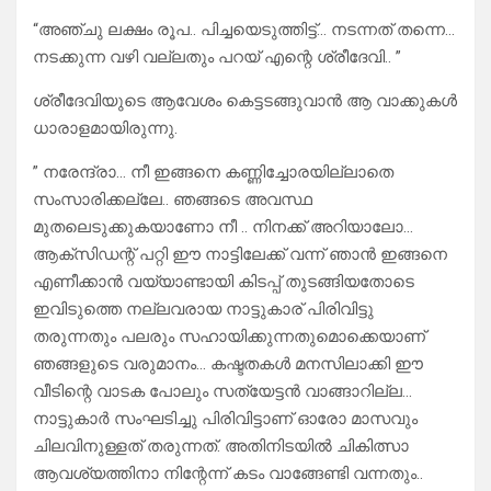
“അഞ്ചു ലക്ഷം രൂപ.. പിച്ചയെടുത്തിട്ട്… നടന്നത് തന്നെ…
നടക്കുന്ന വഴി വല്ലതും പറയ് എന്റെ ശ്രീദേവി.. ”
ശ്രീദേവിയുടെ ആവേശം കെട്ടടങ്ങുവാൻ ആ വാക്കുകൾ
ധാരാളമായിരുന്നു.
” നരേന്ദ്രാ… നീ ഇങ്ങനെ കണ്ണിച്ചോരയില്ലാതെ
സംസാരിക്കല്ലേ.. ഞങ്ങടെ അവസ്ഥ
മുതലെടുക്കുകയാണോ നീ .. നിനക്ക് അറിയാലോ…
ആക്‌സിഡന്റ് പറ്റി ഈ നാട്ടിലേക്ക് വന്ന് ഞാൻ ഇങ്ങനെ
എണീക്കാൻ വയ്യാണ്ടായി കിടപ്പ് തുടങ്ങിയതോടെ
ഇവിടുത്തെ നല്ലവരായ നാട്ടുകാര് പിരിവിട്ടു
തരുന്നതും പലരും സഹായിക്കുന്നതുമൊക്കെയാണ്
ഞങ്ങളുടെ വരുമാനം… കഷ്ടതകൾ മനസിലാക്കി ഈ
വീടിന്റെ വാടക പോലും സത്യേട്ടൻ വാങ്ങാറില്ല…
നാട്ടുകാർ സംഘടിച്ചു പിരിവിട്ടാണ് ഓരോ മാസവും
ചിലവിനുള്ളത് തരുന്നത്. അതിനിടയിൽ ചികിത്സാ
ആവശ്യത്തിനാ നിന്റേന്ന് കടം വാങ്ങേണ്ടി വന്നതും..