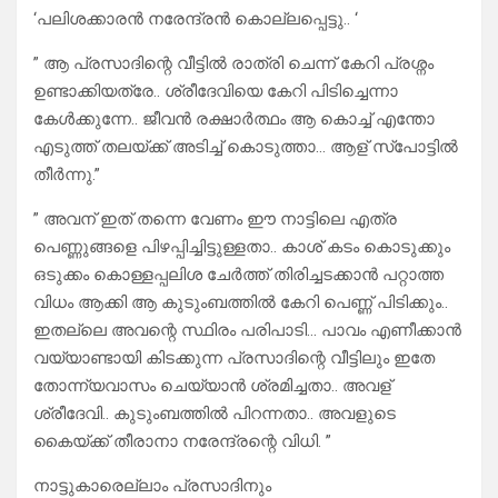
‘പലിശക്കാരൻ നരേന്ദ്രൻ കൊല്ലപ്പെട്ടു.. ‘
” ആ പ്രസാദിന്റെ വീട്ടിൽ രാത്രി ചെന്ന് കേറി പ്രശ്നം
ഉണ്ടാക്കിയത്രേ.. ശ്രീദേവിയെ കേറി പിടിച്ചെന്നാ
കേൾക്കുന്നേ.. ജീവൻ രക്ഷാർത്ഥം ആ കൊച്ച് എന്തോ
എടുത്ത് തലയ്ക്ക് അടിച്ച് കൊടുത്താ… ആള് സ്പോട്ടിൽ
തീർന്നു.”
” അവന് ഇത് തന്നെ വേണം ഈ നാട്ടിലെ എത്ര
പെണ്ണുങ്ങളെ പിഴപ്പിച്ചിട്ടുള്ളതാ.. കാശ് കടം കൊടുക്കും
ഒടുക്കം കൊള്ളപ്പലിശ ചേർത്ത് തിരിച്ചടക്കാൻ പറ്റാത്ത
വിധം ആക്കി ആ കുടുംബത്തിൽ കേറി പെണ്ണ് പിടിക്കും..
ഇതല്ലെ അവന്റെ സ്ഥിരം പരിപാടി… പാവം എണീക്കാൻ
വയ്യാണ്ടായി കിടക്കുന്ന പ്രസാദിന്റെ വീട്ടിലും ഇതേ
തോന്ന്യവാസം ചെയ്യാൻ ശ്രമിച്ചതാ.. അവള്
ശ്രീദേവി.. കുടുംബത്തിൽ പിറന്നതാ.. അവളുടെ
കൈയ്ക്ക് തീരാനാ നരേന്ദ്രന്റെ വിധി. ”
നാട്ടുകാരെല്ലാം പ്രസാദിനും