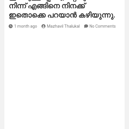
നിന്ന് എങ്ങിനെ നിനക്ക്
ഇതൊക്കെ പറയാൻ കഴിയുന്നു.
1 month ago
Mazhavil Thalukal
No Comments