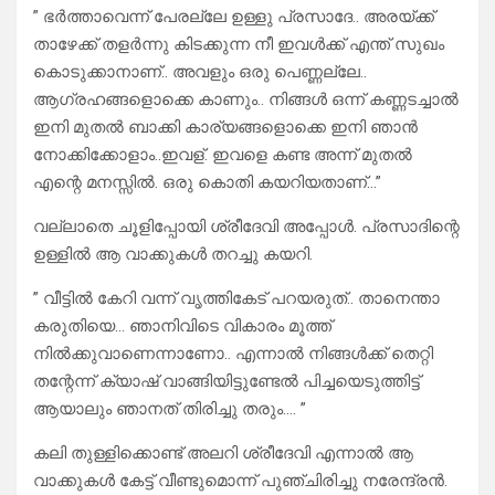
” ഭർത്താവെന്ന് പേരല്ലേ ഉള്ളു പ്രസാദേ.. അരയ്ക്ക്
താഴേക്ക് തളർന്നു കിടക്കുന്ന നീ ഇവൾക്ക് എന്ത് സുഖം
കൊടുക്കാനാണ്.. അവളും ഒരു പെണ്ണല്ലേ..
ആഗ്രഹങ്ങളൊക്കെ കാണും.. നിങ്ങൾ ഒന്ന് കണ്ണടച്ചാൽ
ഇനി മുതൽ ബാക്കി കാര്യങ്ങളൊക്കെ ഇനി ഞാൻ
നോക്കിക്കോളാം..ഇവള്. ഇവളെ കണ്ട അന്ന് മുതൽ
എന്റെ മനസ്സിൽ. ഒരു കൊതി കയറിയതാണ്…”
വല്ലാതെ ചൂളിപ്പോയി ശ്രീദേവി അപ്പോൾ. പ്രസാദിന്റെ
ഉള്ളിൽ ആ വാക്കുകൾ തറച്ചു കയറി.
” വീട്ടിൽ കേറി വന്ന് വൃത്തികേട് പറയരുത്.. താനെന്താ
കരുതിയെ… ഞാനിവിടെ വികാരം മൂത്ത്
നിൽക്കുവാണെന്നാണോ.. എന്നാൽ നിങ്ങൾക്ക് തെറ്റി
തന്റേന്ന് ക്യാഷ് വാങ്ങിയിട്ടുണ്ടേൽ പിച്ചയെടുത്തിട്ട്
ആയാലും ഞാനത് തിരിച്ചു തരും…. ”
കലി തുള്ളിക്കൊണ്ട് അലറി ശ്രീദേവി എന്നാൽ ആ
വാക്കുകൾ കേട്ട് വീണ്ടുമൊന്ന് പുഞ്ചിരിച്ചു നരേന്ദ്രൻ.