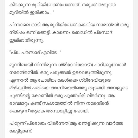
കിടക്കുന്ന മുറിയിലേക്ക് പോണത്.. നമുക്ക് അടുത്ത
മുറിയിൽ ഇരിക്കാം… ”
പിന്നാലെ ഓടി ആ മുറിയിലേക്ക് കയറിയ നരേന്ദ്രൻ ഒരു
നിമിഷം ഒന്ന് ഞെട്ടി. കാരണം ബെഡിൽ പ്രസാദ്
ഇല്ലായിരുന്നു.
“പ്ര.. പ്രസാദ് എവിടേ.. ”
മുന്നിലായി നിന്നിരുന്ന ശ്രീദേവിയോട് ചോദിക്കുമ്പോൾ
നരേന്ദ്രനിൽ. ഒരു പരുങ്ങൽ ഉടലെടുത്തിരുന്നു.
എന്നാൽ ആ ചോദ്യം കേൾക്കെ ശ്രീദേവിയുടെ
മിഴികളിൽ പതിയെ അഗ്നിയെരിഞ്ഞു തുടങ്ങി. അവളുടെ
ചുണ്ടിന്റെ കോണിൽ ഒരു പുഞ്ചിരി വിടർന്നു. ആ
ഭാവമാറ്റം കണ്ട് സംശയത്തിൽ നിന്ന നരേന്ദ്രൻ
പെട്ടെന്ന് ആകെ അന്ധാളിച്ചു പോയി.
പിറ്റേന്ന് പ്രഭാതം വിടർന്നത് ആ ഞെട്ടിക്കുന്ന വാർത്ത
കേട്ടിട്ടാണ്.