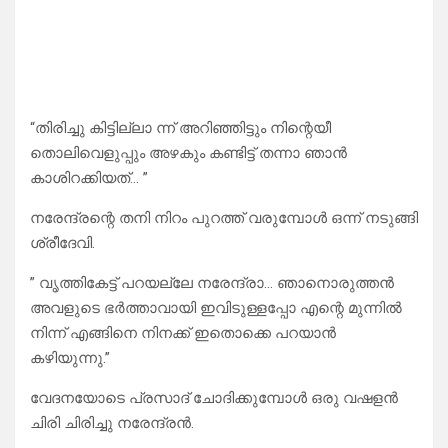
“തിരിച്ചു കിട്ടില്ലാ ന്ന് അറിഞ്ഞിട്ടും നിന്റെയീ
തൊലിവെളുപ്പും അഴകും കണ്ടിട്ട് തന്നാ ഞാൻ
കാശിറക്കിയത്… ”
നരേന്ദ്രന്റെ തനി നിറം പുറത്ത് വരുമ്പോൾ ഒന്ന് നടുങ്ങി
ശ്രീദേവി.
” വൃത്തികേട്ട് പറയല്ലേ നരേന്ദ്രാ… ഞാനൊരുത്തൻ
അവളുടെ ഭർത്താവായി ഇവിടുള്ളപ്പോ എന്റെ മുന്നിൽ
നിന്ന് എങ്ങിനെ നിനക്ക് ഇതൊക്കെ പറയാൻ
കഴിയുന്നു.”
വേദനയോടെ പ്രസാദ് ചോദിക്കുമ്പോൾ ഒരു വഷളൻ
ചിരി ചിരിച്ചു നരേന്ദ്രൻ.