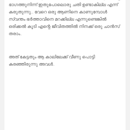
ഭാഗത്തുനിന്ന് ഇതുപോലൊരു ചതി ഉണ്ടാകില്ല എന്ന്
കരുതുന്നു… വേറെ ഒരു ആണിനെ കാണുമ്പോൾ
സ്വന്തം ഭർത്താവിനെ മറക്കില്ല എന്നുണ്ടെങ്കിൽ
ഒരിക്കൽ കൂടി എന്റെ ജീവിതത്തിൽ നിനക്ക് ഒരു ചാൻസ്
തരാം..
അത് കേട്ടതും ആ കാലിലേക്ക് വീണു പൊട്ടി
കരഞ്ഞിരുന്നു അവൾ..