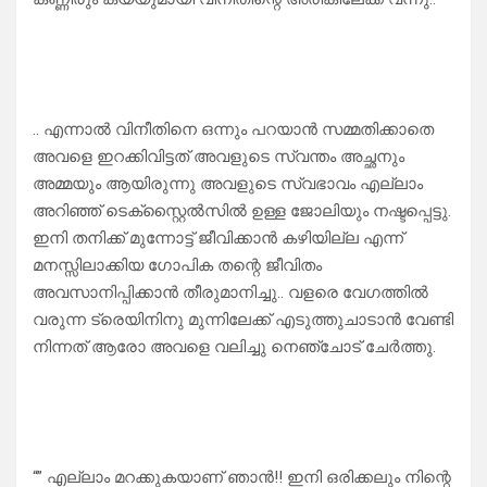
.. എന്നാൽ വിനീതിനെ ഒന്നും പറയാൻ സമ്മതിക്കാതെ
അവളെ ഇറക്കിവിട്ടത് അവളുടെ സ്വന്തം അച്ഛനും
അമ്മയും ആയിരുന്നു അവളുടെ സ്വഭാവം എല്ലാം
അറിഞ്ഞ് ടെക്സ്റ്റൈൽസിൽ ഉള്ള ജോലിയും നഷ്ടപ്പെട്ടു.
ഇനി തനിക്ക് മുന്നോട്ട് ജീവിക്കാൻ കഴിയില്ല എന്ന്
മനസ്സിലാക്കിയ ഗോപിക തന്റെ ജീവിതം
അവസാനിപ്പിക്കാൻ തീരുമാനിച്ചു.. വളരെ വേഗത്തിൽ
വരുന്ന ട്രെയിനിനു മുന്നിലേക്ക് എടുത്തുചാടാൻ വേണ്ടി
നിന്നത് ആരോ അവളെ വലിച്ചു നെഞ്ചോട് ചേർത്തു.
“” എല്ലാം മറക്കുകയാണ് ഞാൻ!! ഇനി ഒരിക്കലും നിന്റെ