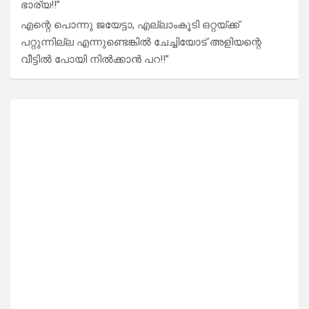
ഭാര്യ!!”
എന്റെ പൊന്നു ജയേട്ടാ, എല്ലാംകൂടി ഒറ്റയ്ക്ക്
പറ്റുന്നില്ല എന്നുണ്ടെങ്കിൽ ചേച്ചിയോട് അളിയന്റെ
വീട്ടിൽ പോയി നിൽക്കാൻ പറ!!”