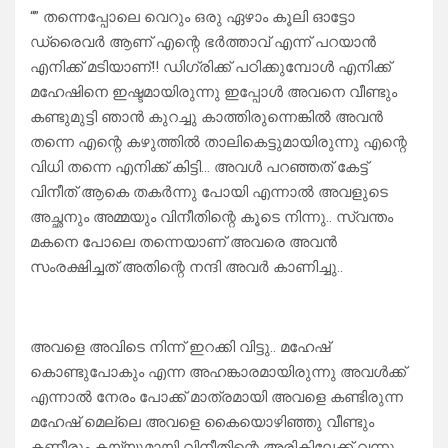
“” തന്നെപ്പോലെ വെറും ഒരു ഏഴാം കൂലി ഓട്ടോ
ഡ്രൈവർ ആണ് എന്റെ ഭർത്താവ് എന്ന് പറയാൻ
എനിക്ക് മടിയാണ്!! ഡിഗ്രിക്ക് പഠിക്കുമ്പോൾ എനിക്ക്
മഹേഷിനെ ഇഷ്ടമായിരുന്നു ഇപ്പോൾ അവനെ വീണ്ടും
കണ്ടുമുട്ടി ഞാൻ കുറച്ചു കാത്തിരുന്നെങ്കിൽ അവൻ
തന്നെ എന്റെ കഴുത്തിൽ താലികെട്ടുമായിരുന്നു എന്റെ
വിധി തന്നെ എനിക്ക് കിട്ടി… അവൾ പറഞ്ഞത് കേട്ട്
വിനീത് ആകെ തകർന്നു പോയി എന്നാൽ അവളുടെ
അച്ഛനും അമ്മയും വിനീതിന്റെ കൂടെ നിന്നു.. സ്വന്തം
മകനെ പോലെ തന്നെയാണ് അവരെ അവൻ
സംരക്ഷിച്ചത് അതിന്റെ നന്ദി അവർ കാണിച്ചു..
അവളെ അവിടെ നിന്ന് ഇറക്കി വിട്ടു.. മഹേഷ്
കൊണ്ടുപോകും എന്ന അഹങ്കാരമായിരുന്നു അവൾക്ക്
എന്നാൽ നേരം പോക്ക് മാത്രമായി അവളെ കണ്ടിരുന്ന
മഹേഷ് മെല്ലെ അവളെ കൈയൊഴിഞ്ഞു വീണ്ടും
കണ്ണീരും കയ്യുമായി വിനീതിന്റെ അരികിലേക്ക് വന്നു..