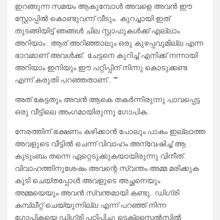
ഇറങ്ങുന്ന സമയം ആകുമ്പോൾ അവളെ അവൻ ഈ
സ്റ്റോപ്പിൽ കൊണ്ടുവന്ന് വീടും.. കുറച്ചായി ഇത്
തുടങ്ങിയിട്ട് ഞങ്ങൾ ചില സ്റ്റാഫുകൾക്ക് എല്ലാം
അറിയാം . ആര് അറിഞ്ഞാലും ഒരു കുഴപ്പവുമില്ല എന്ന
ഭാവമാണ് അവൾക്ക്.. ചേട്ടനെ കുറിച്ച് എനിക്ക് നന്നായി
അറിയാം ഇനിയും ഈ പറ്റിപ്പിന് നിന്നു കൊടുക്കണ്ട
എന്ന് കരുതി പറഞ്ഞതാണ്… “”
അത് കേട്ടതും അവൻ ആകെ തകർന്നിരുന്നു പാവപ്പെട്ട
ഒരു വീട്ടിലെ അംഗമായിരുന്നു ഗോപിക..
നേരത്തിന് ഭക്ഷണം കഴിക്കാൻ പോലും പാകം ഇല്ലാത്ത
അവളുടെ വീട്ടിൽ ചെന്ന് വിവാഹം അന്വേഷിച്ച് ആ
കുടുംബം തന്നെ ഏറ്റെടുക്കുകയായിരുന്നു വിനീത്..
വിവാഹത്തിനുശേഷം അവന്റെ സ്വന്തം അമ്മ മരിക്കുക
കൂടി ചെയ്തപ്പോൾ അവളുടെ അച്ഛനെയും
അമ്മയെയും അവൻ സ്വന്തമായി കണ്ടു.. ഡിഗ്രി
കമ്പ്ലീറ്റ് ചെയ്യുന്നില്ല എന്ന് പറഞ്ഞ് നിന്ന
ഗോപികയെ ഡിഗ്രി പഠിപ്പിച്ചു ടെക്സ്റ്റൈൽസിൽ