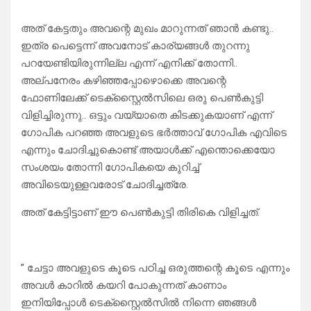
അത് കേട്ടതും അവന്റെ മുഖം മാറുന്നത് ഞാൻ കണ്ടു..
ഇത്ര പെട്ടെന്ന് അവനോട് കാര്യങ്ങൾ തുറന്നു
പറയേണ്ടിയിരുന്നില്ല എന്ന് എനിക്ക് തോന്നി..
അല്പനേരം കഴിഞ്ഞപ്പോഴൊക്കെ അവന്റെ
ഫോണിലേക്ക് ടെക്സ്റ്റൈൽസിലെ ഒരു പെൺകുട്ടി
വിളിച്ചിരുന്നു.. ഒട്ടും വയ്യാതെ കിടക്കുകയാണ് എന്ന്
ഗോപിക പറഞ്ഞ അവളുടെ ഭർത്താവ് ഗോപിക എവിടെ
എന്നും ചോദിച്ചുകൊണ്ട് അയാൾക്ക് എന്തൊക്കെയോ
സംശയം തോന്നി ഗോപികയെ കുറിച്ച്
അവിടെയുള്ളവരോട് ചോദിച്ചത്രേ.
അത് കേട്ടിട്ടാണ് ഈ പെൺകുട്ടി തിരികെ വിളിച്ചത്.
” ചേട്ടാ അവളുടെ കൂടെ പഠിച്ച ഒരുത്തന്റെ കൂടെ എന്നും
അവൾ കാറിൽ കയറി പോകുന്നത് കാണാം
ഇനിയിപ്പോൾ ടെക്സ്റ്റൈൽസിൽ നിന്നെ ഞങ്ങൾ