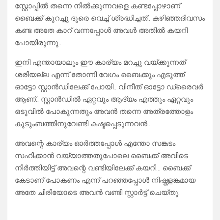
സ്റ്റോപ്പിൽ തന്നെ നിൽക്കുന്നവളെ കണ്ടപ്പോഴാണ്
ബൈക്ക് കുറച്ചു ദൂരെ വെച്ച് ശ്രദ്ധിച്ചത്.. കഴിഞ്ഞദിവസം
കണ്ട അതേ കാറ് വന്നപ്പോൾ അവൾ അതിൽ കയറി
പോയിരുന്നു..
ഇനി എന്തായാലും ഈ കാര്യം മറച്ചു വയ്ക്കുന്നത്
ശരിയല്ല എന്ന് തോന്നി വേഗം ബൈക്കും എടുത്ത്
ഓട്ടോ സ്റ്റാൻഡിലേക്ക് പോയി.. വിനീത് ഓട്ടോ ഡ്രൈവർ
ആണ്.. സ്റ്റാൻഡിൽ ഏറ്റവും ആദ്യം എത്തും ഏറ്റവും
ഒടുവിൽ പോകുന്നതും അവൻ തന്നെ അത്രത്തോളം
കുടുംബത്തിനുവേണ്ടി കഷ്ടപ്പെടുന്നവൻ..
അവന്റെ കാര്യം ഓർത്തപ്പോൾ എന്തോ സങ്കടം
സഹിക്കാൻ വയ്യാത്തതുപോലെ ബൈക്ക് അവിടെ
നിർത്തിയിട്ട് അവന്റെ വണ്ടിയിലേക്ക് കയറി… ബൈക്ക്
കേടാണ് പോകണം എന്ന് പറഞ്ഞപ്പോൾ നിഷ്കളങ്കമായ
അതേ ചിരിയോടെ അവൻ വണ്ടി സ്റ്റാർട്ട് ചെയ്തു.