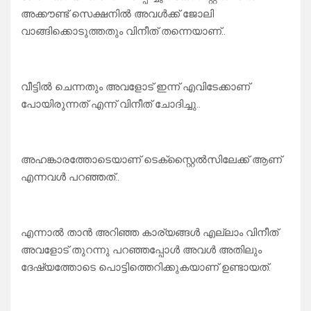
അക്കൗണ്ട് സെക്ഷനിൽ അവൾക്ക് ജോലി
വാങ്ങിക്കൊടുത്തതും വിനീത് തന്നെയാണ്..
വീട്ടിൽ ചെന്നതും അവളോട് ഇന്ന് എവിടേക്കാണ്
പോയിരുന്നത് എന്ന് വിനീത് ചോദിച്ചു..
അഹങ്കാരത്തോടെയാണ് ടെക്സ്റ്റൈൽസിലേക്ക് ആണ്
എന്നവൾ പറഞ്ഞത്..
എന്നാൽ താൻ അറിഞ്ഞ കാര്യങ്ങൾ എല്ലാം വിനീത്
അവളോട് തുറന്നു പറഞ്ഞപ്പോൾ അവൾ അതിലും
ദേഷ്യത്തോടെ പൊട്ടിത്തെറിക്കുകയാണ് ഉണ്ടായത്.