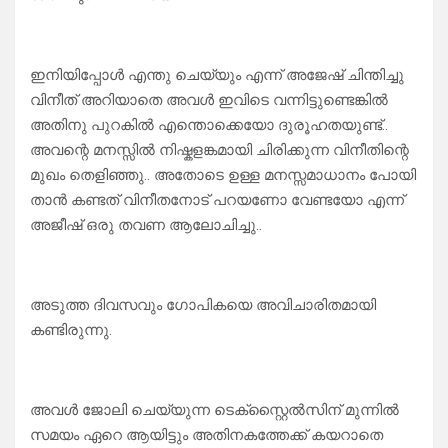
ഇനിയിപ്പോൾ എന്തു ചെയ്യും എന്ന് അജേഷ് ചിന്തിച്ചു
വിനീത് അറിയാതെ അവൾ ഇവിടെ വന്നിട്ടുണ്ടെങ്കിൽ
അതിനു പുറകിൽ എന്തൊക്കെയോ ദുരൂഹതയുണ്ട്..
അവന്റെ മനസ്സിൽ നിഷ്കളങ്കമായി ചിരിക്കുന്ന വിനീതിന്റെ
മുഖം തെളിഞ്ഞു.. അതോടെ ഉള്ള മനസ്സമാധാനം പോയി
താൻ കണ്ടത് വിനീതനോട് പറയണോ വേണ്ടയോ എന്ന്
അജീഷ് ഒരു തവണ ആലോചിച്ചു..
അടുത്ത ദിവസവും ഗോപികയെ അവിചാരിതമായി
കണ്ടിരുന്നു.
അവൾ ജോലി ചെയ്യുന്ന ടെക്സ്റ്റൈൽസിന് മുന്നിൽ
സമയം ഏറെ ആയിട്ടും അതിനകത്തേക്ക് കയറാതെ