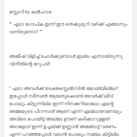
സ്റ്റോറി by കൽഹാര
“” എടാ ഗോപിക ഇന്ന് ഈ തെക്കുമുറി വഴിക്ക് എങ്ങാനും
വന്നിരുന്നോ? “”
അജീഷ് വിളിച്ച് ചോദിക്കുമ്പോൾ ഇല്ല എന്നായിരുന്നു
വിനീതിന്റെ മറുപടി!
” എടാ അവൾക്ക് ടെക്സ്റ്റൈൽസിൽ ജോലിയില്ലേ?
ഇപ്പോൾ സീസൺ ആയതുകൊണ്ട് അവർക്ക് ലീവ്
പോലും കിട്ടുന്നില്ല ഇന്ന് നിനക്കറിയാലോ എന്റെ
അമ്മയുടെ പിറന്നാൾ ആണ് എന്ന് എല്ലാതവണയും
അവിടെ പോയിട്ട് അല്ലേ ഊണ് കഴിക്കാറുള്ളത്
അവളോട് ഇന്ന് ഉച്ചയ്ക്ക് ഉണ്ണാൻ അങ്ങോട്ട് വരണം
എന്ന് പറഞ്ഞപ്പോൾ വരാൻ പോലും സമയം കിട്ടില്ല