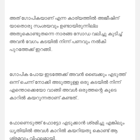
അത് ഗോപികയാണ് എന്ന കാര്യത്തിൽ അജീഷിന്
യാതൊരു സംശയവും ഉണ്ടായിരുന്നില്ല
അതുകൊണ്ടുതന്നെ നാരങ്ങ സോഡ വലിച്ചു കുടിച്ച്
അവൻ വേഗം കടയിൽ നിന്ന് പണവും നൽകി
പുറത്തേക്ക് ഇറങ്ങി..
ഗോപിക പോയ ഇടത്തേക്ക് അവൻ ബൈക്കും എടുത്ത്
ഒന്ന് ചെന്ന് നോക്കി അടുത്തുള്ള ഒരു കടയിൽ നിന്ന്
എന്തൊക്കെയോ വാങ്ങി അവൾ ഒരുത്തന്റെ കൂടെ
കാറിൽ കയറുന്നതാണ് കണ്ടത്…
ഫോണെടുത്ത് ഫോട്ടോ എടുക്കാൻ ശ്രമിച്ചു എങ്കിലും
ധൃതിയിൽ അവൾ കാറിൽ കയറിയതു കൊണ്ട് ആ
ശ്രമവും വിഫലമായി..