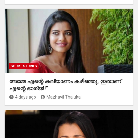
SHORT STORIES
അമ്മേ എന്റെ കല്യാണം കഴിഞ്ഞു, ഇതാണ്
എന്റെ ഭാര്യ!!”
4 days ago
Mazhavil Thalukal