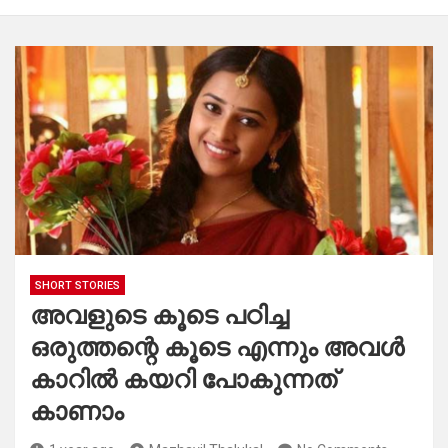
SHORT STORIES
അവളുടെ കൂടെ പഠിച്ച
ഒരുത്തന്റെ കൂടെ എന്നും അവൾ
കാറിൽ കയറി പോകുന്നത്
കാണാം