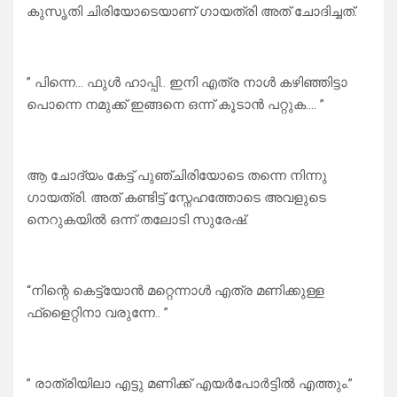
കുസൃതി ചിരിയോടെയാണ് ഗായത്രി അത് ചോദിച്ചത്.
” പിന്നെ… ഫുൾ ഹാപ്പി.. ഇനി എത്ര നാൾ കഴിഞ്ഞിട്ടാ
പൊന്നെ നമുക്ക് ഇങ്ങനെ ഒന്ന് കൂടാൻ പറ്റുക…. ”
ആ ചോദ്യം കേട്ട് പുഞ്ചിരിയോടെ തന്നെ നിന്നു
ഗായത്രി. അത് കണ്ടിട്ട് സ്നേഹത്തോടെ അവളുടെ
നെറുകയിൽ ഒന്ന് തലോടി സുരേഷ്.
“നിന്റെ കെട്ട്യോൻ മറ്റെന്നാൾ എത്ര മണിക്കുള്ള
ഫ്ളൈറ്റിനാ വരുന്നേ.. ”
” രാത്രിയിലാ എട്ടു മണിക്ക് എയർപോർട്ടിൽ എത്തും.”