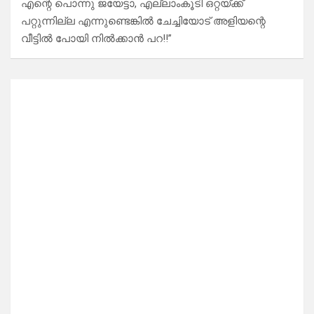
എന്റെ പൊന്നു ജയേട്ടാ, എല്ലാംകൂടി ഒറ്റയ്ക്ക്
പറ്റുന്നില്ല എന്നുണ്ടെങ്കിൽ ചേച്ചിയോട് അളിയന്റെ
വീട്ടിൽ പോയി നിൽക്കാൻ പറ!!”