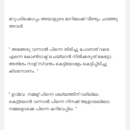
മറുപടിക്കൊപ്പം അയാളുടെ മാറിലേക്ക് വീണ്ടും ചാഞ്ഞു
അവൾ.
” അങ്ങേരു വന്നാൽ പിന്നെ തിരിച്ചു പോണത് വരെ
എന്നെ കോൺടാക്ട് ചെയ്യാൻ നിൽക്കരുത് കേട്ടോ..
അത്രേം നാള് സ്വന്തം കെട്ട്യോളേം കെട്ടിപ്പിടിച്ചു
കിടന്നോണം.. ”
” ഉവ്വേ.. നമ്മള് പിന്നെ ശല്യത്തിന് വരില്ലേ..
കെട്ട്യോൻ വന്നാൽ പിന്നെ നിനക്ക് ആളായല്ലോ..
നമ്മളൊക്കെ പിന്നെ കറിവേപ്പില.. ”