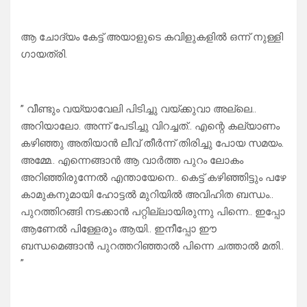
ആ ചോദ്യം കേട്ട് അയാളുടെ കവിളുകളിൽ ഒന്ന് നുള്ളി
ഗായത്രി.
” വീണ്ടും വയ്യാവേലി പിടിച്ചു വയ്ക്കുവാ അല്ലെ..
അറിയാലോ. അന്ന് പേടിച്ചു വിറച്ചത്.. എന്റെ കല്യാണം
കഴിഞ്ഞു അതിയാൻ ലീവ് തീർന്ന് തിരിച്ചു പോയ സമയം.
അമ്മേ.. എന്നെങ്ങാൻ ആ വാർത്ത പുറം ലോകം
അറിഞ്ഞിരുന്നേൽ എന്തായേനെ.. കെട്ട് കഴിഞ്ഞിട്ടും പഴേ
കാമുകനുമായി ഹോട്ടൽ മുറിയിൽ അവിഹിത ബന്ധം..
പുറത്തിറങ്ങി നടക്കാൻ പറ്റില്ലായിരുന്നു പിന്നെ.. ഇപ്പോ
ആണേൽ പിള്ളേരും ആയി.. ഇനീപ്പോ ഈ
ബന്ധമെങ്ങാൻ പുറത്തറിഞ്ഞാൽ പിന്നെ ചത്താൽ മതി..
”