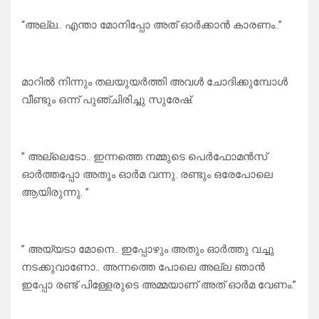
“അല്ല.. എന്താ മോനിപ്പോ അത് ഓർക്കാൻ കാരണം..”
മാറിൽ നിന്നും തലയുയർത്തി അവൾ ചോദിക്കുമ്പോൾ
വീണ്ടും ഒന്ന് പുഞ്ചിരിച്ചു സുരേഷ്.
” അല്ലെടോ.. ഇന്നത്തെ നമ്മുടെ പെർഫോമൻസ്
ഓർത്തപ്പോ അതും ഓർമ വന്നു. രണ്ടും ഒരേപോലെ
ആയിരുന്നു. ”
” അയ്യടാ മോനെ.. ഇപ്പോഴും അതും ഓർത്തു വച്ചു
നടക്കുവാണോ.. അന്നത്തെ പോലെ അല്ല ഞാൻ
ഇപ്പോ രണ്ട് പിള്ളേരുടെ അമ്മയാണ് അത് ഓർമ വേണം.”