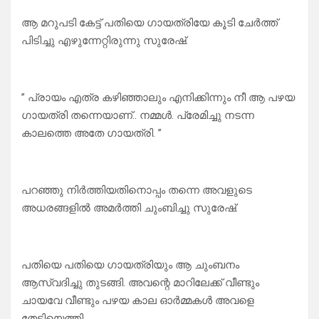
ആ മറുപടി കേട്ട് പതിയെ ഗായത്രിയേ കൂടി ചേർത്ത്
പിടിച്ചു എഴുന്നേറ്റിരുന്നു സുരേഷ്.
” പ്രായം എത്ര കഴിഞ്ഞാലും എനിക്കിന്നും നീ ആ പഴയ
ഗായത്രി തന്നെയാണ്.. നമ്മൾ. പ്രേമിച്ചു നടന്ന
കാലത്തെ അതേ ഗായത്രി. ”
പറഞ്ഞു നിർത്തിയതിനൊപ്പം തന്നെ അവളുടെ
അധരങ്ങളിൽ അമർത്തി ചുംബിച്ചു സുരേഷ്.
പതിയെ പതിയെ ഗായത്രിയും ആ ചുംബനം
ആസ്വദിച്ചു തുടങ്ങി. അവന്റെ മാറിലേക്ക് വീണ്ടും
ചായവേ വീണ്ടും പഴയ കാല ഓർമ്മകൾ അവളെ
തേടിയെത്തി.