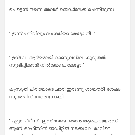
പെട്ടെന്ന് തന്നെ അവൾ ബെഡിലേക്ക് ചെന്നിരുന്നു.
” ഇന്ന് പതിവിലും സുന്ദരിയാ കേട്ടോ നീ.. ”
” ഉവ്വേ.. ആദ്യമായി കാണുവല്ലേ.. കൂടുതൽ
സുഖിപ്പിക്കാൻ നിൽക്കേണ്ട.. കേട്ടോ ”
കുസൃതി ചിരിയോടെ ചാരി ഇരുന്നു ഗായത്രി. ശേഷം
സുരേഷിന് നേരെ നോക്കി.
” ഏട്ടാ പ്ലീസ്… ഇന്ന് വേണ്ട.. ഞാൻ ആകെ ടയേർഡ്
ആണ്. ഓഫീസിൽ ഓഡിറ്റിങ് നടക്കുവാ.. രാവിലെ