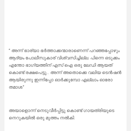
” അന്ന് ഭാര്യാ ഭർത്താക്കന്മാരാണെന്ന് പറഞ്ഞപ്പോഴും
ആദ്യം പോലീസുകാര് വിശ്വസിച്ചില്ല. പിന്നെ ഒടുക്കം
എന്തോ ഭാഗ്യത്തിന് എസ് ഐ ഒരു ലേഡി ആയത്
കൊണ്ട് രക്ഷപെട്ടു… അന്ന് അതൊക്കെ വലിയ ടെൻഷൻ
ആയിരുന്നു ഇന്നിപ്പോ ഓർക്കുമ്പോ എല്ലാം ഓരോ
തമാശ.”
അയാളൊന്ന് നെടുവീർപ്പിട്ടു കൊണ്ട് ഗായത്രിയുടെ
നെറുകയിൽ ഒരു മുത്തം നൽകി.