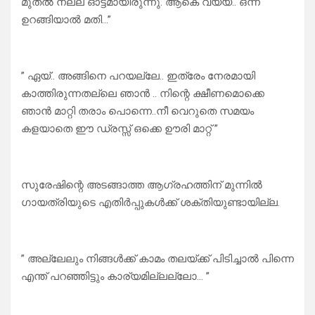
മുതൽ നല്ല ഓട്ടമായിരുന്നു. ആകെ വയ്യ.. ഒന്ന്
ഉറങ്ങിയാൽ മതി…”
” ഏയ്.. അങ്ങിനെ പറയല്ലേ.. ഇത്രേം നേരമായി
കാത്തിരുന്നതല്ലെ ഞാൻ .. നിന്റെ ക്ഷീണമൊക്കെ
ഞാൻ മാറ്റി തരാം പൊന്നെ..നീ വെറുതെ സമയം
കളയാതെ ഈ ഡ്രസ്സ്‌ ഒക്കെ ഊരി മാറ്റ് ”
സുരേഷിന്റെ അടങ്ങാത്ത ആഗ്രഹത്തിന് മുന്നിൽ
ഗായത്രിയുടെ എതിർപ്പുകൾക്ക് ശക്തിയുണ്ടായില്ല.
” അല്ലേലും നിങ്ങൾക്ക് കാമം തലയ്ക്ക് പിടിച്ചാൽ പിന്നെ
എന്ത് പറഞ്ഞിട്ടും കാര്യമില്ലല്ലോ… ”