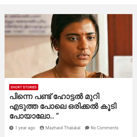
SHORT STORIES
പിന്നെ പണ്ട് ഹോട്ടൽ മുറി
എടുത്ത പോലെ ഒരിക്കൽ കൂടി
പോയാലോ.. “
1 year ago
Mazhavil Thalukal
No Comments