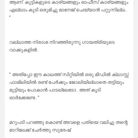
ആണ്. കുട്ടികളുടെ കാര്യങ്ങളും ഓഫീസ് കാര്യങ്ങളും
എല്ലാം കൂടി ഒരുമിച്ചു മാനേജ് ചെയ്യാൻ പറ്റുന്നില്ല..
”
വല്ലാത്ത നിരാശ നിറഞ്ഞിരുന്നു ഗായത്രിയുടെ
വാക്കുകളിൽ.
” അതിപ്പോ ഈ കാലത്ത് സിറ്റിയിൽ ഒരു മിഡിൽ ക്ലാസ്സ്
ഫാമിലിയിൽ രണ്ട് പേർക്കും ജോലിയില്ലാതെ തട്ടിയും
മുട്ടിയും പോകാൻ പാടല്ലേടോ.. അത് കൂടി
ഓർക്കേണ്ടേ.. ”
മറുപടി പറഞ്ഞു കൊണ്ട് അവളെ പതിയെ വലിച്ചു തന്റെ
മാറിലേക്ക് ചേർത്തു സുരേഷ്.