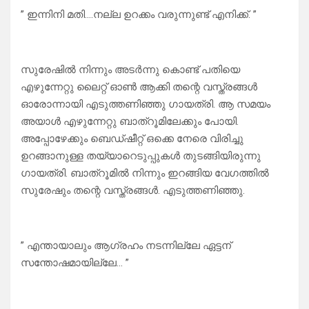
” ഇന്നിനി മതി….നല്ല ഉറക്കം വരുന്നുണ്ട് എനിക്ക്. ”
സുരേഷിൽ നിന്നും അടർന്നു കൊണ്ട് പതിയെ
എഴുന്നേറ്റു ലൈറ്റ് ഓൺ ആക്കി തന്റെ വസ്ത്രങ്ങൾ
ഓരോന്നായി എടുത്തണിഞ്ഞു ഗായത്രി. ആ സമയം
അയാൾ എഴുന്നേറ്റു ബാത്‌റൂമിലേക്കും പോയി.
അപ്പോഴേക്കും ബെഡ്ഷീറ്റ് ഒക്കെ നേരെ വിരിച്ചു
ഉറങ്ങാനുള്ള തയ്യാറെടുപ്പുകൾ തുടങ്ങിയിരുന്നു
ഗായത്രി. ബാത്‌റൂമിൽ നിന്നും ഇറങ്ങിയ വേഗത്തിൽ
സുരേഷും തന്റെ വസ്ത്രങ്ങൾ. എടുത്തണിഞ്ഞു.
” എന്തായാലും ആഗ്രഹം നടന്നില്ലേ ഏട്ടന്
സന്തോഷമായില്ലേ… ”