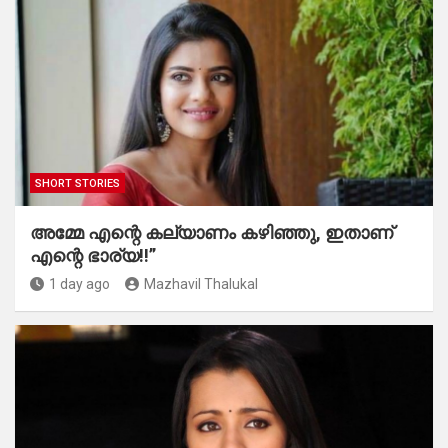
SHORT STORIES
അമ്മേ എന്റെ കല്യാണം കഴിഞ്ഞു, ഇതാണ്
എന്റെ ഭാര്യ!!”
1 day ago
Mazhavil Thalukal