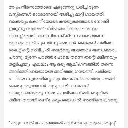
അപ്പം നീരസത്തോടെ എഴുന്നേറ്റു ധരിച്ചിരുന്ന
വസ്ത്രങ്ങൾ ഓരോന്നായി അഴിച്ചു മാറ്റി ഗായത്രി.
ഒക്കെയും കൊതിയോടെ കൗതുകത്തോടെ നോക്കി
ഇരുന്നു സുരേഷ്. നിമിഷങ്ങൾക്കകം രണ്ടാളും
വിവസ്ത്രരായി. ബെഡിലേക്ക് കിടന്ന പാടെ തന്നെ
അവളെ വാരി പുണർന്നു അയാൾ. കൈകൾ പതിയെ
ലൈറ്റിന്റെ സ്വിച്ചിൽ അമർന്നു അതോടെ അന്ധകാരം
പരന്നു. മുന്നേ പറഞ്ഞ പോലെ തന്നെ തന്റെ ക്ഷീണവും
തളർച്ചയും എല്ലാം ആ ഒരു ആലിംഗനത്തിൽ തന്നെ
അലിഞ്ഞില്ലാതായത് അറിഞ്ഞു ഗായത്രി. പതിയെ
പതിയെ സുരേഷിന്റെ ആഗ്രഹങ്ങൾക്കൊത്തു വഴങ്ങി
കൊടുത്തു അവൾ. ചുടു വിശ്വാസങ്ങൾ
വായുവിലലഞ്ഞു. സമയം പതിയെ നീങ്ങി. ഒടുവിൽ
ക്ഷീണിതരായി രണ്ട് പേരും ബെഡിൽ അങ്ങിനെ കിടന്നു.
” ഏട്ടാ.. സത്യം പറഞ്ഞാൽ എനിക്കിപ്പോ ആകെ മടുപ്പ്