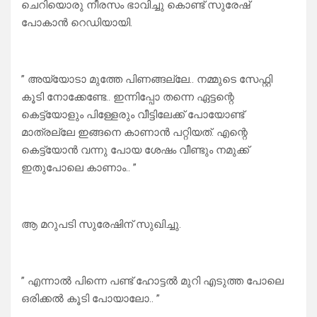
ചെറിയൊരു നീരസം ഭാവിച്ചു കൊണ്ട് സുരേഷ്
പോകാൻ റെഡിയായി.
” അയ്യോടാ മുത്തേ പിണങ്ങല്ലേ.. നമ്മുടെ സേഫ്റ്റി
കൂടി നോക്കേണ്ടേ.. ഇന്നിപ്പോ തന്നെ ഏട്ടന്റെ
കെട്ട്യോളും പിള്ളേരും വീട്ടിലേക്ക് പോയോണ്ട്
മാത്രല്ലേ ഇങ്ങനെ കാണാൻ പറ്റിയത്. എന്റെ
കെട്ട്യോൻ വന്നു പോയ ശേഷം വീണ്ടും നമുക്ക്
ഇതുപോലെ കാണാം.. ”
ആ മറുപടി സുരേഷിന് സുഖിച്ചു.
” എന്നാൽ പിന്നെ പണ്ട് ഹോട്ടൽ മുറി എടുത്ത പോലെ
ഒരിക്കൽ കൂടി പോയാലോ.. ”