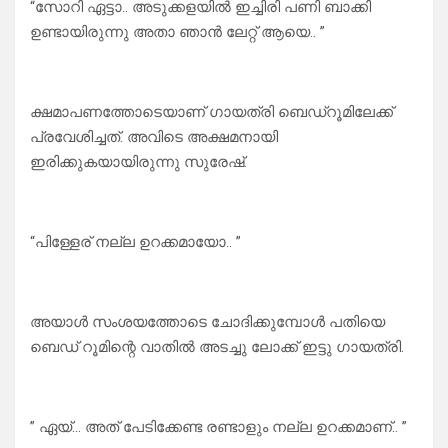
“സോറി ഏട്ടാ.. അടുക്കളയിൽ ഇച്ചിരി പണി ബാക്കി
ഉണ്ടായിരുന്നു അതാ ഞാൻ ലേറ്റ് ആയെ.. ”
ക്ഷമാപണത്തോടെയാണ് ഗായത്രി ബെഡ്റൂമിലേക്ക്
പ്രവേശിച്ചത്. അവിടെ അക്ഷമനായി
ഇരിക്കുകയായിരുന്നു സുരേഷ്.
“പിള്ളേര് നല്ല ഉറക്കമായോ.. ”
അയാൾ സംശയത്തോടെ ചോദിക്കുമ്പോൾ പതിയെ
ബെഡ് റൂമിന്റെ വാതിൽ അടച്ചു ലോക്ക് ഇട്ടു ഗായത്രി.
” ഏയ്… അത് പേടിക്കേണ്ട രണ്ടാളും നല്ല ഉറക്കമാണ്.. ”