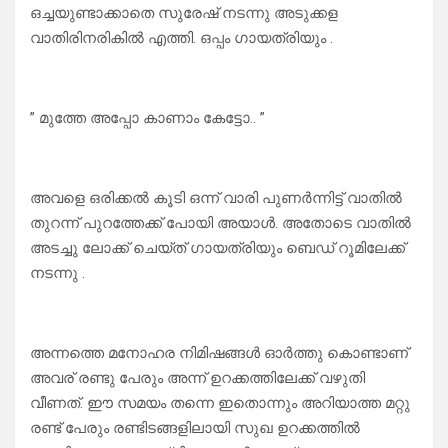
ഒച്ചയുണ്ടാക്കാതെ സുരേഷ് നടന്നു അടുക്കള
വാതിരിനരികിൽ എത്തി. ഒപ്പം ഗായത്രിയും .
” മുത്തേ അപ്പോ കാണാം കേട്ടോ.. ”
അവളെ ഒരിക്കൽ കൂടി ഒന്ന് വാരി പുണർന്നിട്ട് വാതിൽ
തുറന്ന് പുറത്തേക്ക് പോയി അയാൾ. അതോടെ വാതിൽ
അടച്ചു ലോക്ക് ചെയ്ത് ഗായത്രിയും ബെഡ് റൂമിലേക്ക്
നടന്നു .
അന്നത്തെ മനോഹര നിമിഷങ്ങൾ ഓർത്തു കൊണ്ടാണ്
അവര് രണ്ടു പേരും അന്ന് ഉറക്കത്തിലേക്ക് വഴുതി
വീണത്. ഈ സമയം തന്നെ ഇതൊന്നും അറിയാത്ത മറ്റു
രണ്ട് പേരും രണ്ടിടങ്ങളിലായി സുഖ ഉറക്കത്തിൽ