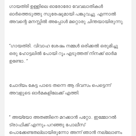
ഗായത്രി ഉള്ളിലെ ഓരോരോ വേവലാതികൾ
ഓർത്തെടുത്തു സുരേഷുമായി പങ്കുവച്ചു. എന്നാൽ
അവന്റെ മനസ്സിൽ അപ്പോൾ മറ്റൊരു ചിന്തയായിരുന്നു.
“ഗായത്രി.. വിവാഹ ശേഷം നമ്മൾ ഒരിക്കൽ ഒരുമിച്ചു
ഒരു ഹോട്ടലിൽ പോയി റൂം എടുത്തത് നിനക്ക് ഓർമ
ഉണ്ടോ.. ”
ചോദ്യം കേട്ട പാടെ തന്നെ ആ ദിവസം പെട്ടെന്ന്
അവളുടെ ഓർമകളിലേക്ക് എത്തി.
” അയ്യോ അതങ്ങിനെ മറക്കാൻ പറ്റോ.. ഇമ്മോറൽ
ട്രാഫിക്ക് എന്നും പറഞ്ഞു പോലീസ്
പൊക്കേണ്ടതല്ലായിരുന്നോ അന്ന് ഞാൻ നല്ലോണം