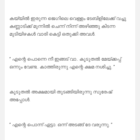
കയ്യിൽ ഇരുന്ന ജെഗിലെ വെള്ളം ടേബിളിലേക്ക് വച്ചു
കണ്ണാടിക്ക് മുന്നിൽ ചെന്ന് നിന്ന് അഴിഞ്ഞു കിടന്ന
മുടിയിഴകൾ വാരി കെട്ടി ഒതുക്കി അവൾ.
” എന്റെ പൊന്നെ നീ ഇങ്ങട് വാ.. കൂടുതൽ മേയ്ക്കപ്പ്
ഒന്നും വേണ്ട.. കാത്തിരുന്നു എന്റെ ക്ഷമ നശിച്ചു. ”
കൂടുതൽ അക്ഷമായി തുടങ്ങിയിരുന്നു സുരേഷ്
അപ്പോൾ.
” എന്റെ പൊന്ന് ഏട്ടാ. ഒന്ന് അടങ്ങ് ദേ വരുന്നു. ”