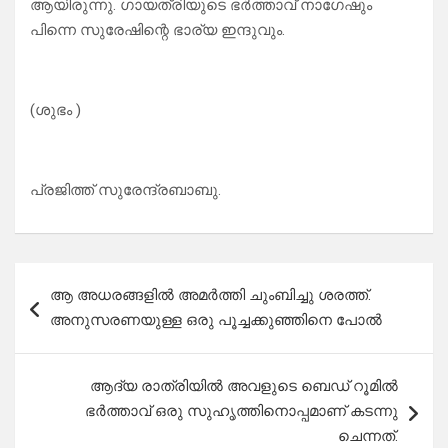
ആയിരുന്നു. ഗായത്രിയുടെ ഭർത്താവ് നാഗേഷും
പിന്നെ സുരേഷിന്റെ ഭാര്യ ഇന്ദുവും.
(ശുഭം )
പ്രജിത്ത് സുരേന്ദ്രബാബു.
Post
ആ അധരങ്ങളിൽ അമർത്തി ചുംബിച്ചു ശരത്ത്.
navigation
അനുസരണയുള്ള ഒരു പൂച്ചക്കുഞ്ഞിനെ പോൽ
ആദ്യ രാത്രിയിൽ അവളുടെ ബെഡ് റൂമിൽ
ഭർത്താവ് ഒരു സുഹൃത്തിനൊപ്പമാണ് കടന്നു
ചെന്നത്.