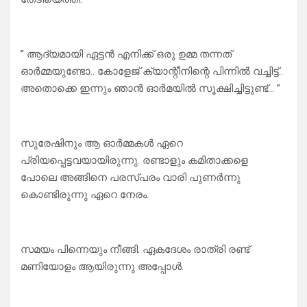
” ആദ്യമായി ഏട്ടൻ എനിക്ക് ഒരു ഉമ്മ തന്നത്
ഓർമ്മയുണ്ടോ.. കോളേജ് ക്യാന്റീനിന്റെ പിന്നിൽ വച്ചിട്ട്..
അതൊക്കെ ഇന്നും ഞാൻ ഓർമയിൽ സൂക്ഷിച്ചിട്ടുണ്ട്… ”
സുരേഷിനും ആ ഓർമ്മകൾ ഏറെ
പ്രിയപ്പെട്ടവയായിരുന്നു. രണ്ടാളും കമിതാക്കളെ
പോലെ അങ്ങിനെ പരസ്പരം വാരി പുണർന്നു
കൊണ്ടിരുന്നു ഏറെ നേരം.
സമയം പിന്നെയും നീങ്ങി. ഏകദേശം രാത്രി രണ്ട്
മണിയോളം ആയിരുന്നു അപ്പോൾ.