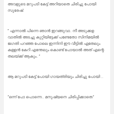
അവളുടെ മറുപടി കേട്ട് അറിയാതെ ചിരിച്ചു പോയി
സുരേഷ്.
” എന്നാൽ പിന്നെ ഞാൻ ഇറങ്ങുവാ.. നീ അടുക്കള
വാതിൽ അടച്ചു കുറ്റിയിട്ടേക്ക് പണ്ടേതോ സിനിമയിൽ
ജഗതി പറഞ്ഞ പോലെ ഇന്നിനി ഈ വീട്ടിൽ ഏതേലും
കള്ളൻ കേറി എന്തേലും കൊണ്ട് പോയാൽ അത് എന്റെ
തലയ്ക്ക് ആകും.. ”
ആ മറുപടി കേട്ട് പോയി ഗായത്രിയും ചിരിച്ചു പോയി …
“ഒന്ന് പോ പൊന്നെ… മനുഷ്യനെ ചിരിപ്പിക്കാതെ.”