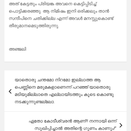
അത് കേട്ടതും പ്രിയങ്ക അവനെ കെട്ടിപ്പിടിച്ച്
പൊട്ടിക്കരഞ്ഞു. ആ നിമിഷം ഇനി ഒരിക്കലും താൻ
സന്ദീപിനെ ചതിക്കില്ല എന്ന് അവൾ മനസ്സുകൊണ്ട്
തീരുമാനമെടുത്തിരുന്നു.
അഞ്ജലി
Post
യാതൊരു ചന്തമോ നിറമോ ഇല്ലാത്ത ആ
navigation
പെണ്ണിനെ മരുമകളാണെന്ന് പറഞ്ഞ് യാതൊരു
മടിയുമില്ലാതെ എല്ലായിടത്തും കൂടെ കൊണ്ടു
നടക്കുന്നുണ്ടല്ലോ.
ഏതോ കോടീശ്വരൻ ആണ്!! നന്നായി ഒന്ന്
സുഖിപ്പിച്ചാൽ അതിന്റെ ഗുണം കാണും!”