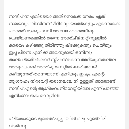
സന്ദീപ് ന് എവിടെയാ അതിനൊക്കെ നേരം. ഏത്
സമയവും ബിസിനസ് മീറ്റിങ്ങും യാത്രകളും എന്നൊക്കെ
പറഞ്ഞ് നടക്കും. ഇനി അഥവാ എന്തെങ്കിലും
ചെയ്യണമെങ്കിൽ തന്നെ അഞ്ച് മിനിറ്റിനുള്ളിൽ
കാര്യം കഴിഞ്ഞു തിരിഞ്ഞു കിടക്കുകയും ചെയ്യും.
ഇപ്പ പിന്നെ എനിക്ക് അവനുമായി ഒന്നിനും
താല്പര്യമില്ലെന്ന് സ്റ്റീഫന് തന്നെ അറിയുന്നതല്ലേ.
അതുകൊണ്ട് അഞ്ചു മിനിറ്റിൽ കാര്യങ്ങൾ
കഴിയുന്നത് തന്നെയാണ് എനിക്കും ഇഷ്ടം. എന്റെ
ആഗ്രഹം നിറവേറ്റി തരാനല്ലേ നീ ഉള്ളത്. അതോണ്ട്
സന്ദീപ് എന്റെ ആഗ്രഹം നിറവേറ്റിയില്ല എന്ന് പറഞ്ഞ്
എനിക്ക് സങ്കടം ഒന്നുമില്ല.
പ്രിയങ്കയുടെ മുഖത്ത് പുച്ഛത്തിൽ ഒരു പുഞ്ചിരി
വിടർന്നു.