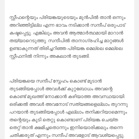
സ്റ്റീഫന്റെയും പ്രിയങ്കയുടെയും മുൻപിൽ താൻ ഒന്നും
അറിഞ്ഞിട്ടില്ല എന്ന ഭാവം നടിക്കാൻ സന്ദീപ് ഒരുപാട്
കഷ്ടപ്പെട്ടു. എങ്കിലും അവൻ ആത്മാർത്ഥമായി മാറാൻ
തയ്യാറെടുത്തു. സന്ദീപിൽ താനാഗ്രഹിച്ച മാറ്റങ്ങൾ
ഉണ്ടാകുന്നത് തിരിച്ചറിഞ്ഞ പ്രിയങ്ക മെല്ലെ മെല്ലെ
സ്റ്റീഫനിൽ നിന്നും അകലാൻ തുടങ്ങി.
പ്രിയങ്കയെ സന്ദീപ് സ്നേഹം കൊണ്ട് മൂടാൻ
തുടങ്ങിയപ്പോൾ അവൾക്ക് കുറ്റബോധം അവന്റെ
കൊണ്ട് മുഖത്ത് നോക്കാൻ കഴിയാത്ത അവസ്ഥയായി.
ഒരിക്കൽ അവൾ അവനോട് സത്യങ്ങളെല്ലാം തുറന്നു
പറയാൻ തുടങ്ങിയപ്പോൾ എല്ലാം തനിക്കറിയാമെന്നും
തന്റെയും കൂടി തെറ്റു കൊണ്ടാണ് പ്രിയങ്ക ചെയ്ത
തെറ്റ് താൻ ക്ഷമിച്ചതൊന്നും ഇനിയൊരിക്കലും തന്നെ
ചതിക്കരുത് എന്നും സന്ദീപ് അവളോട് ആവശ്യപ്പെട്ടു.