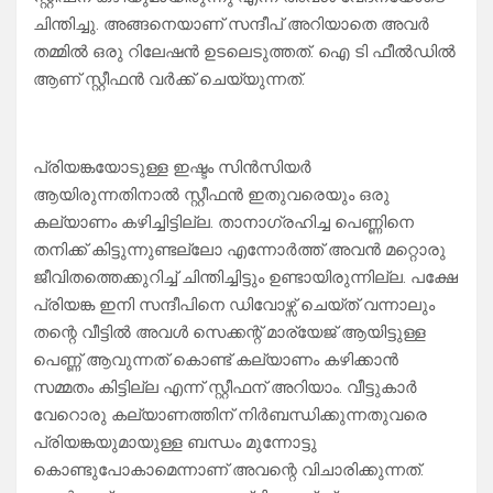
ചിന്തിച്ചു. അങ്ങനെയാണ് സന്ദീപ് അറിയാതെ അവർ
തമ്മിൽ ഒരു റിലേഷൻ ഉടലെടുത്തത്. ഐ ടി ഫീൽഡിൽ
ആണ് സ്റ്റീഫൻ വർക്ക്‌ ചെയ്യുന്നത്.
പ്രിയങ്കയോടുള്ള ഇഷ്ടം സിൻസിയർ
ആയിരുന്നതിനാൽ സ്റ്റീഫൻ ഇതുവരെയും ഒരു
കല്യാണം കഴിച്ചിട്ടില്ല. താനാഗ്രഹിച്ച പെണ്ണിനെ
തനിക്ക് കിട്ടുന്നുണ്ടല്ലോ എന്നോർത്ത് അവൻ മറ്റൊരു
ജീവിതത്തെക്കുറിച്ച് ചിന്തിച്ചിട്ടും ഉണ്ടായിരുന്നില്ല. പക്ഷേ
പ്രിയങ്ക ഇനി സന്ദീപിനെ ഡിവോഴ്സ് ചെയ്ത് വന്നാലും
തന്റെ വീട്ടിൽ അവൾ സെക്കന്റ്‌ മാര്യേജ് ആയിട്ടുള്ള
പെണ്ണ് ആവുന്നത് കൊണ്ട് കല്യാണം കഴിക്കാൻ
സമ്മതം കിട്ടില്ല എന്ന് സ്റ്റീഫന് അറിയാം. വീട്ടുകാർ
വേറൊരു കല്യാണത്തിന് നിർബന്ധിക്കുന്നതുവരെ
പ്രിയങ്കയുമായുള്ള ബന്ധം മുന്നോട്ടു
കൊണ്ടുപോകാമെന്നാണ് അവന്റെ വിചാരിക്കുന്നത്.