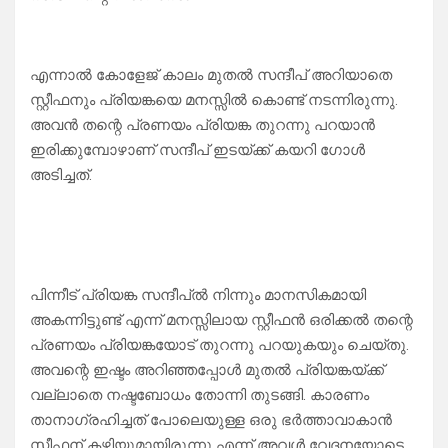
എന്നാൽ കോളേജ് കാലം മുതൽ സന്ദീപ് അറിയാതെ
സ്റ്റീഫനും പ്രിയങ്കയെ മനസ്സിൽ കൊണ്ട് നടന്നിരുന്നു.
അവൻ തന്റെ പ്രണയം പ്രിയങ്ക തുറന്നു പറയാൻ
ഇരിക്കുമ്പോഴാണ് സന്ദീപ് ഇടയ്ക്ക് കയറി ഗോൾ
അടിച്ചത്.
പിന്നീട് പ്രിയങ്ക സന്ദീപ്ൽ നിന്നും മാനസികമായി
അകന്നിട്ടുണ്ട് എന്ന് മനസ്സിലായ സ്റ്റീഫൻ ഒരിക്കൽ തന്റെ
പ്രണയം പ്രിയങ്കയോട് തുറന്നു പറയുകയും ചെയ്തു.
അവന്റെ ഇഷ്ടം അറിഞ്ഞപ്പോൾ മുതൽ പ്രിയങ്കയ്ക്ക്
വല്ലാതെ നഷ്ടബോധം തോന്നി തുടങ്ങി. കാരണം
താനാഗ്രഹിച്ചത് പോലെയുള്ള ഒരു ഭർത്താവാകാൻ
സ്റ്റീഫന് കഴിയുമായിരുന്നു എന്ന് അവൾ വേദനയോടെ