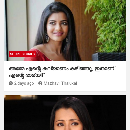
SHORT STORIES
അമ്മേ എന്റെ കല്യാണം കഴിഞ്ഞു, ഇതാണ്
എന്റെ ഭാര്യ!!”
2 days ago
Mazhavil Thalukal