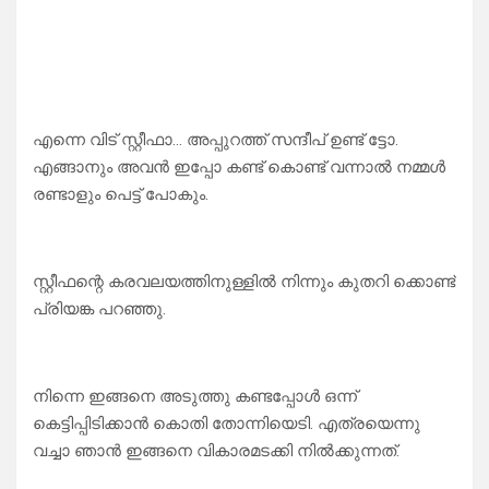
എന്നെ വിട് സ്റ്റീഫാ… അപ്പുറത്ത് സന്ദീപ് ഉണ്ട് ട്ടോ.
എങ്ങാനും അവൻ ഇപ്പോ കണ്ട് കൊണ്ട് വന്നാൽ നമ്മൾ
രണ്ടാളും പെട്ട് പോകും.
സ്റ്റീഫന്റെ കരവലയത്തിനുള്ളിൽ നിന്നും കുതറി ക്കൊണ്ട്
പ്രിയങ്ക പറഞ്ഞു.
നിന്നെ ഇങ്ങനെ അടുത്തു കണ്ടപ്പോൾ ഒന്ന്
കെട്ടിപ്പിടിക്കാൻ കൊതി തോന്നിയെടി. എത്രയെന്നു
വച്ചാ ഞാൻ ഇങ്ങനെ വികാരമടക്കി നിൽക്കുന്നത്.