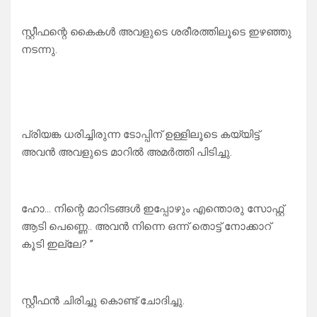
സ്റ്റീഫന്റെ കൈകൾ അവളുടെ ശരീരത്തിലൂടെ ഇഴഞ്ഞു
നടന്നു.
പ്രിയങ്ക ധരിച്ചിരുന്ന ടോപ്പിന് ഉള്ളിലൂടെ കയ്യിട്ട്
അവൻ അവളുടെ മാറിൽ അമർത്തി പിടിച്ചു.
ഹോ… നിന്റെ മാറിടങ്ങൾ ഇപ്പോഴും എന്തൊരു സോഫ്റ്റ്‌
ആടി പെണ്ണെ.. അവൻ നിന്നെ ഒന്ന് തൊട്ട് നോക്കാറ്
കൂടി ഇല്ലേ? ”
സ്റ്റീഫൻ ചിരിച്ചു കൊണ്ട് ചോദിച്ചു.