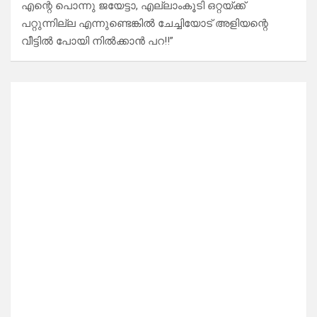
എന്റെ പൊന്നു ജയേട്ടാ, എല്ലാംകൂടി ഒറ്റയ്ക്ക്
പറ്റുന്നില്ല എന്നുണ്ടെങ്കിൽ ചേച്ചിയോട് അളിയന്റെ
വീട്ടിൽ പോയി നിൽക്കാൻ പറ!!”