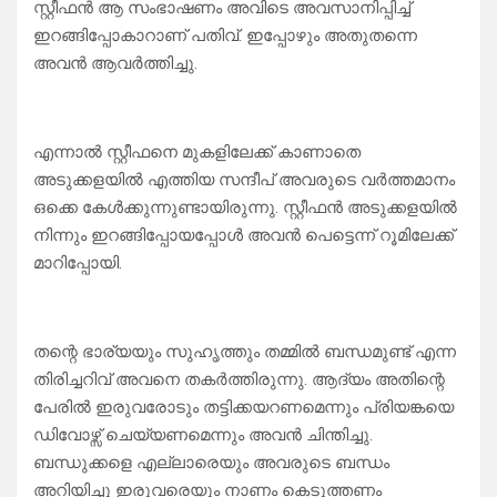
സ്റ്റീഫൻ ആ സംഭാഷണം അവിടെ അവസാനിപ്പിച്ച്
ഇറങ്ങിപ്പോകാറാണ് പതിവ്. ഇപ്പോഴും അതുതന്നെ
അവൻ ആവർത്തിച്ചു.
എന്നാൽ സ്റ്റീഫനെ മുകളിലേക്ക് കാണാതെ
അടുക്കളയിൽ എത്തിയ സന്ദീപ് അവരുടെ വർത്തമാനം
ഒക്കെ കേൾക്കുന്നുണ്ടായിരുന്നു. സ്റ്റീഫൻ അടുക്കളയിൽ
നിന്നും ഇറങ്ങിപ്പോയപ്പോൾ അവൻ പെട്ടെന്ന് റൂമിലേക്ക്
മാറിപ്പോയി.
തന്റെ ഭാര്യയും സുഹൃത്തും തമ്മിൽ ബന്ധമുണ്ട് എന്ന
തിരിച്ചറിവ് അവനെ തകർത്തിരുന്നു. ആദ്യം അതിന്റെ
പേരിൽ ഇരുവരോടും തട്ടിക്കയറണമെന്നും പ്രിയങ്കയെ
ഡിവോഴ്സ് ചെയ്യണമെന്നും അവൻ ചിന്തിച്ചു.
ബന്ധുക്കളെ എല്ലാരെയും അവരുടെ ബന്ധം
അറിയിച്ചു ഇരുവരെയും നാണം കെടുത്തണം