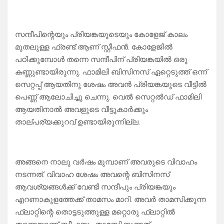
സന്ദീപിന്റെയും പ്രിയങ്കയുടെയും കോളേജ് കാലം
മുതലുള്ള ഫ്രണ്ട് ആണ് സ്റ്റീഫൻ. കോളേജിൽ
പഠിക്കുമ്പോൾ തന്നെ സന്ദീപിന് പ്രിയങ്കയിൽ ഒരു
കണ്ണുണ്ടായിരുന്നു. ഫാമിലി ബിസിനസ് ഏറ്റെടുത്ത് ഒന്ന്
സെറ്റപ്പ് ആയതിനു ശേഷം അവൻ പ്രിയങ്കയുടെ വീട്ടിൽ
പെണ്ണ് ആലോചിച്ചു ചെന്നു. വെൽ സെറ്റൽഡ് ഫാമിലി
ആയതിനാൽ അവളുടെ വീട്ടുകാർക്കും
താല്പര്യക്കുറവ് ഉണ്ടായിരുന്നില്ല.
അങ്ങനെ നാലു വർഷം മുമ്പാണ് അവരുടെ വിവാഹം
നടന്നത്. വിവാഹ ശേഷം അവന്റെ ബിസിനസ്
ആവശ്യങ്ങൾക്ക് വേണ്ടി സന്ദീപും പ്രിയങ്കയും
എറണാകുളത്തേക്ക് താമസം മാറി. അവർ താമസിക്കുന്ന
ഫ്ലാറ്റിന്റെ തൊട്ടടുത്തുള്ള മറ്റൊരു ഫ്ലാറ്റിൽ