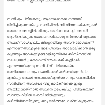
തന്നെയാണ് സ്റ്റീഫനും താമസിക്കുന്നത്.
സന്ദീപും പ്രിയങ്കയും ആദ്യമൊക്കെ നന്നായി
ജീവിച്ചിരുന്നെങ്കിലും സന്ദീപിന്റെ ബിസിനസ് തിരക്കുകൾ
അവനെ അവളിൽ നിന്നും മെല്ലെ അകറ്റി. അവൾ
ആഗ്രഹിക്കുന്ന പോലെ നല്ലൊരു ഭർത്താവ് ആവാൻ
അവന് സാധിച്ചില്ല. കിടപ്പറയിലും അവൻ മോശമാണ്
എന്നാണ് അവളുടെ അഭിപ്രായം. താലോലിക്കാൻ ഒരു
കുഞ്ഞും അവർക്ക് ഉണ്ടായിരുന്നില്ല. ബിസിനസ്‌ ൽ
നല്ല ഉയർച്ച കൈവന്ന് ശേഷം മതി കുട്ടികൾ
എന്നതായിരുന്നു സന്ദീപ് ന്. പ്രിയങ്കയ്ക്ക്
അതിനോടൊന്നും യോജിക്കാൻ കഴിഞ്ഞിരുന്നില്ല.
എങ്കിലും അവൾ അവനോട് എതിരൊന്നും പറഞ്ഞില്ല.
സന്ദീപിനെ അവൾടെ വീട്ടുകാർക്ക് ഒക്കെ ഇഷ്ടം
ആയിരുന്നതിനാൽ അവനെ ഉപേക്ഷിച്ചു പ്രിയങ്കയ്ക്ക്
സ്വന്തം വീട്ടിൽ പോയി നിൽക്കാനും
കഴിയില്ലായിരുന്നു. ഒരു ഓർത്തഡോക്സ് കുടുംബം