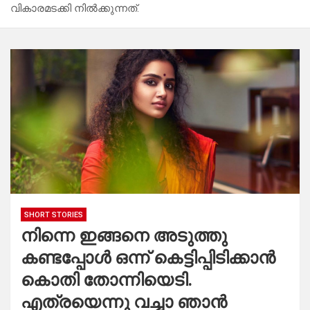
വികാരമടക്കി നിൽക്കുന്നത്.
SHORT STORIES
നിന്നെ ഇങ്ങനെ അടുത്തു
കണ്ടപ്പോൾ ഒന്ന് കെട്ടിപ്പിടിക്കാൻ
കൊതി തോന്നിയെടി.
എത്രയെന്നു വച്ചാ ഞാൻ