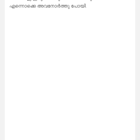
എന്നൊക്കെ അവനോർത്തു പോയി.