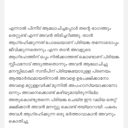
എന്നാൽ പിന്നീട് ആലോചിച്ചപ്പോൾ തന്റെ ഭാഗത്തും
തെറ്റുണ്ട് എന്ന് അവൻ തിരിച്ചറിഞ്ഞു. താൻ
ആഗ്രഹിക്കുന്നത് പോലെയാണ് പ്രിയങ്ക തന്നോടൊപ്പം
ജീവിക്കുന്നതെന്നും എന്ന താൻ അവളുടെ
ആഗ്രഹത്തിന് ഒപ്പം നിൽക്കാത്തത് കൊണ്ടാണ് പ്രിയങ്ക
സ്റ്റീഫനോട് അടുത്തതൊന്നും അവൻ ആലോചിച്ചു
മനസ്സിലാക്കി. സന്ദീപിന് പ്രിയങ്കയോടുള്ള പ്രണയം
ആത്മാർത്ഥമായതിനാൽ അവളെ ഉപേക്ഷിക്കാനോ
അവളെ മറ്റുള്ളവർക്ക് മുന്നിൽ അപഹാസ്യയാക്കാനോ
ഒന്നും അവനെക്കൊണ്ട് കഴിയുമായിരുന്നില്ല.
അതുകൊണ്ടുതന്നെ പ്രിയങ്ക ചെയ്ത ഈ വലിയ തെറ്റ്
ക്ഷമിക്കാൻ അവൻ മനസ്സു കൊണ്ട് തയ്യാറായി. പകരം
അവൾ ആഗ്രഹിക്കുന്ന ഒരു ഭർത്താവാകാൻ അവനും
കൊതിച്ചു.