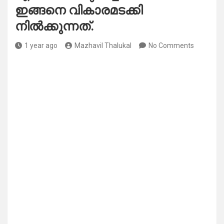
ഇങ്ങനെ വികാരമടക്കി
നിൽക്കുന്നത്.
1 year ago
Mazhavil Thalukal
No Comments