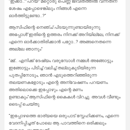
“ഇക്കാ…””പറയ്””മറ്റൊരു പെണ്ണ് ജീവിതത്തിൽ വന്നതിന്
ശേഷം എപ്പോഴെങ്കിലും നിങ്ങൾ എന്നെ
ഓർത്തിട്ടുണ്ടോ…?”
ആസിഫിന്റെ നെഞ്ച് പിടയുന്നുണ്ടായിരുന്നു
അപ്പോൾ”ഇതിന്റെ ഉത്തരം നിനക്ക് അറിയില്ലേ, നിനക്ക്
എന്നെ ഓർക്കാതിരിക്കാൻ പറ്റോ…? അങ്ങനെതന്നെ
അല്ലേ ഞാനും”
“മ്മ്… എനിക്ക് ദേഷ്യം വരുമ്പോൾ നമ്മൾ അങ്ങോട്ടും
ഇങ്ങോട്ടും പിടിച്ച് വലിച്ച് തല്ലുകൂടിയിരുന്ന
പുതപ്പിനോടും, ഞാൻ എടുത്തെറിഞ്ഞിരുന്ന
തലയണകളോടും എന്റെ അന്വേഷണം പറയണം.
അതിലൊക്കെ ഇപ്പോഴും എന്റെ മണം
ഉണ്ടാകും”ആസിഫിന്റെ കൈകൾ വിറച്ചു. അവൾ വീണ്ടും
ടൈപ്പ് ചെയ്തു
“ഇപ്പോഴത്തെ ഭാര്യയെ ഒരുപാട് സ്നേഹിക്കണം, എന്നെ
വേദനിപ്പിച്ചത് പോലെ ആ പാവത്തിനെ ഒരിക്കലും