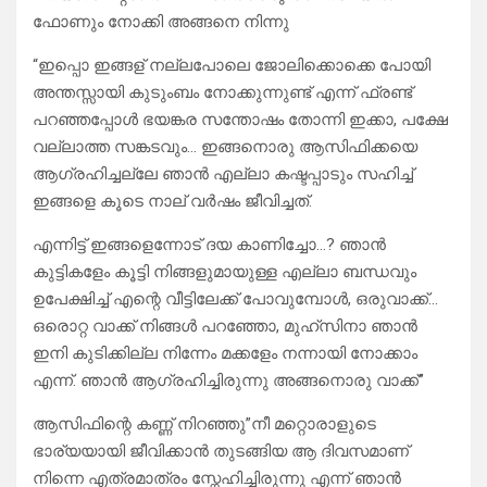
ഫോണും നോക്കി അങ്ങനെ നിന്നു
“ഇപ്പൊ ഇങ്ങള് നല്ലപോലെ ജോലിക്കൊക്കെ പോയി
അന്തസ്സായി കുടുംബം നോക്കുന്നുണ്ട് എന്ന് ഫ്രണ്ട്
പറഞ്ഞപ്പോൾ ഭയങ്കര സന്തോഷം തോന്നി ഇക്കാ, പക്ഷേ
വല്ലാത്ത സങ്കടവും… ഇങ്ങനൊരു ആസിഫിക്കയെ
ആഗ്രഹിച്ചല്ലേ ഞാൻ എല്ലാ കഷ്ടപ്പാടും സഹിച്ച്
ഇങ്ങളെ കൂടെ നാല് വർഷം ജീവിച്ചത്.
എന്നിട്ട് ഇങ്ങളെന്നോട് ദയ കാണിച്ചോ…? ഞാൻ
കുട്ടികളേം കൂട്ടി നിങ്ങളുമായുള്ള എല്ലാ ബന്ധവും
ഉപേക്ഷിച്ച് എന്റെ വീട്ടിലേക്ക് പോവുമ്പോൾ, ഒരുവാക്ക്…
ഒരൊറ്റ വാക്ക് നിങ്ങൾ പറഞ്ഞോ, മുഹ്‌സിനാ ഞാൻ
ഇനി കുടിക്കില്ല നിന്നേം മക്കളേം നന്നായി നോക്കാം
എന്ന്. ഞാൻ ആഗ്രഹിച്ചിരുന്നു അങ്ങനൊരു വാക്ക്”
ആസിഫിന്റെ കണ്ണ് നിറഞ്ഞു”നീ മറ്റൊരാളുടെ
ഭാര്യയായി ജീവിക്കാൻ തുടങ്ങിയ ആ ദിവസമാണ്
നിന്നെ എത്രമാത്രം സ്നേഹിച്ചിരുന്നു എന്ന് ഞാൻ