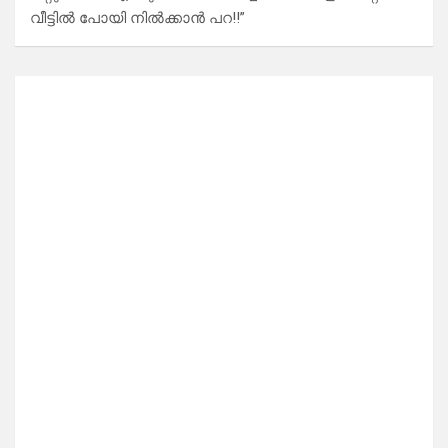
വീട്ടിൽ പോയി നിൽക്കാൻ പറ!!”