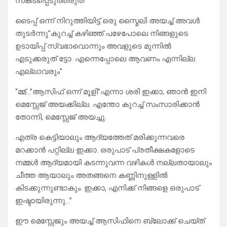
സങ്കടപ്പെടുത്തരുത്”
ടൈപ്പ് ഒന്ന് നിറുത്തിയിട്ട് ഒരു സ്മൈലി അയച്ച് അവൾ
തുടർന്നു”കുറച്ച് കഴിഞ്ഞ് പഴേപോലെ നിങ്ങളുടെ
ഉടായിപ്പ് സ്വഭാവൊന്നും അവളുടെ മുന്നിൽ
എടുക്കരുത് ട്ടോ. എന്നെപ്പോലെ ആവണം എന്നില്ല
എല്ലാവരും”
“മ്മ്…”ആസിഫ് ഒന്ന് മൂളി”എന്നാ ശരി ഇക്കാ, ഞാൻ ഇനി
മെസ്സേജ് അയക്കില്ല. എന്തോ കുറച്ച് സംസാരിക്കാൻ
തോന്നി, മെസ്സേജ് അയച്ചു.
എത്ര കെട്ടിയാലും ആദ്യത്തേത് മരിക്കുന്നവരെ
മറക്കാൻ പറ്റില്ല ഇക്കാ. ഒരുപാട് പ്രതീക്ഷകളോടെ
നമ്മൾ ആദ്യമായി കടന്നുവന്ന വഴികൾ നല്ലതായാലും
ചീത്ത ആയാലും അതങ്ങനെ കണ്ണിനുള്ളിൽ
കിടക്കുന്നുണ്ടാകും. ഇക്കാ, എനിക്ക് നിങ്ങളെ ഒരുപാട്
ഇഷ്ടായിരുന്നു…”
ഈ മെസ്സേജും അയച്ച് ആസിഫിനെ ബ്ലോക്ക് ചെയ്ത്