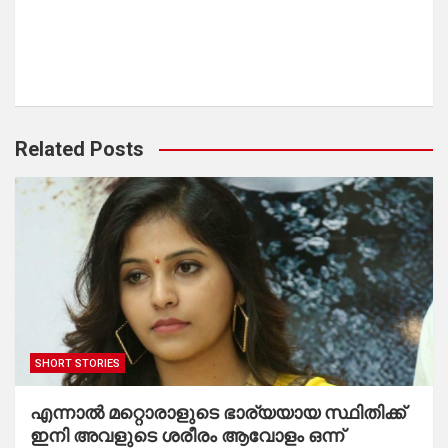
Related Posts
SHORT STORIES
എന്നാൽ മറ്റൊരാളുടെ ഭാര്യയായ സ്ഥിതിക്ക്
ഇനി അവളുടെ ശരീരം ആവോളം ഒന്ന്