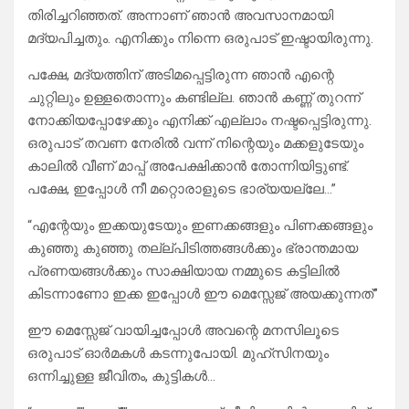
തിരിച്ചറിഞ്ഞത്. അന്നാണ് ഞാൻ അവസാനമായി
മദ്യപിച്ചതും. എനിക്കും നിന്നെ ഒരുപാട് ഇഷ്ടായിരുന്നു.
പക്ഷേ, മദ്യത്തിന് അടിമപ്പെട്ടിരുന്ന ഞാൻ എന്റെ
ചുറ്റിലും ഉള്ളതൊന്നും കണ്ടില്ല. ഞാൻ കണ്ണ് തുറന്ന്
നോക്കിയപ്പോഴേക്കും എനിക്ക് എല്ലാം നഷ്ടപ്പെട്ടിരുന്നു.
ഒരുപാട് തവണ നേരിൽ വന്ന് നിന്റെയും മക്കളുടേയും
കാലിൽ വീണ് മാപ്പ് അപേക്ഷിക്കാൻ തോന്നിയിട്ടുണ്ട്.
പക്ഷേ, ഇപ്പോൾ നീ മറ്റൊരാളുടെ ഭാര്യയല്ലേ…”
“എന്റേയും ഇക്കയുടേയും ഇണക്കങ്ങളും പിണക്കങ്ങളും
കുഞ്ഞു കുഞ്ഞു തല്ല്പിടിത്തങ്ങൾക്കും ഭ്രാന്തമായ
പ്രണയങ്ങൾക്കും സാക്ഷിയായ നമ്മുടെ കട്ടിലിൽ
കിടന്നാണോ ഇക്ക ഇപ്പോൾ ഈ മെസ്സേജ് അയക്കുന്നത്”
ഈ മെസ്സേജ് വായിച്ചപ്പോൾ അവന്റെ മനസിലൂടെ
ഒരുപാട് ഓർമകൾ കടന്നുപോയി. മുഹ്സിനയും
ഒന്നിച്ചുള്ള ജീവിതം, കുട്ടികൾ…