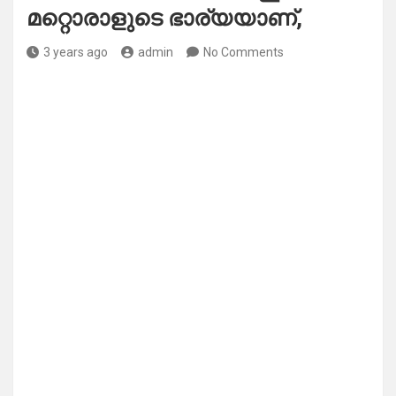
മറ്റൊരാളുടെ ഭാര്യയാണ്,
3 years ago
admin
No Comments