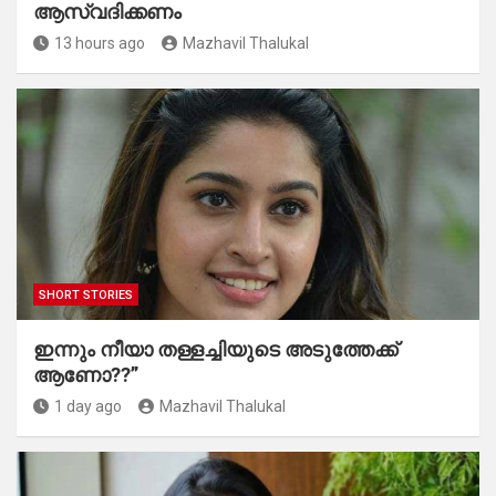
ആസ്വദിക്കണം
13 hours ago
Mazhavil Thalukal
SHORT STORIES
ഇന്നും നീയാ തള്ളച്ചിയുടെ അടുത്തേക്ക്
ആണോ??”
1 day ago
Mazhavil Thalukal