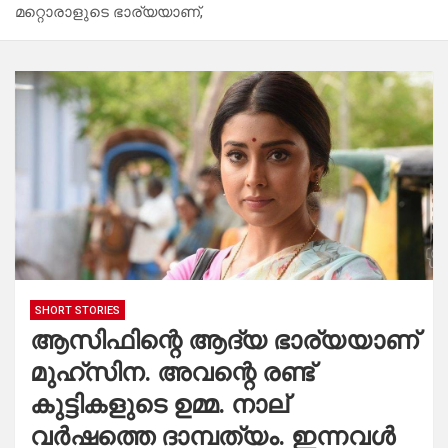
മറ്റൊരാളുടെ ഭാര്യയാണ്,
SHORT STORIES
ആസിഫിന്റെ ആദ്യ ഭാര്യയാണ്
മുഹ്സിന. അവന്റെ രണ്ട്
കുട്ടികളുടെ ഉമ്മ. നാല്
വർഷത്തെ ദാമ്പത്യം. ഇന്നവൾ