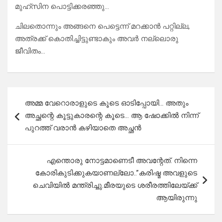
മുഹ്സിന പൊട്ടിക്കരഞ്ഞു…
ചിലതൊന്നും അങ്ങനെ പെട്ടെന്ന് മറക്കാൻ പറ്റില്ല,
അത്രക്ക് കൊതിച്ചിട്ടുണ്ടാകും അവർ നല്ലൊരു
ജീവിതം…
Post
അമ്മ വേറൊരാളുടെ കൂടെ ഓടിപ്പോയി… അതും
navigation
അച്ഛന്റെ കൂട്ടുകാരന്റെ കൂടെ… ആ ഷോക്കിൽ നിന്ന്
പുറത്ത് വരാൻ കഴിയാതെ അച്ഛൻ
എന്തൊരു നോട്ടമാണെടീ അവന്റേത്. നിന്നെ
കോരികുടിക്കുകയാണല്ലോ..”കരിഷ്മ അവളുടെ
ചെവിയിൽ മന്ത്രിച്ചു.മീരയുടെ ശരീരത്തിലേയ്ക്ക്
ആയിരുന്നു