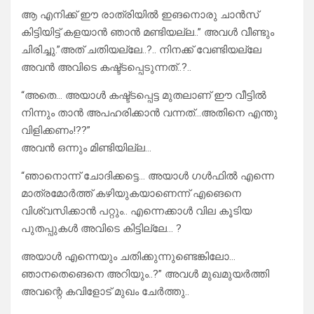
ആ എനിക്ക് ഈ രാത്രിയിൽ ഇങനൊരു ചാൻസ്
കിട്ടിയിട്ട് കളയാൻ ഞാൻ മണ്ടിയല്ല..” അവൾ വീണ്ടും
ചിരിച്ചു.”അത് ചതിയല്ലേ..?.. നിനക്ക് വേണ്ടിയല്ലേ
അവൻ അവിടെ കഷ്ട്ടപ്പെടുന്നത്..?..
“അതെ… അയാൾ കഷ്ട്ടപ്പെട്ട മുതലാണ് ഈ വീട്ടിൽ
നിന്നും താൻ അപഹരിക്കാൻ വന്നത്…അതിനെ എന്തു
വിളിക്കണം!??”
അവൻ ഒന്നും മിണ്ടിയില്ല…
“ഞാനൊന്ന് ചോദിക്കട്ടെ… അയാൾ ഗൾഫിൽ എന്നെ
മാത്രമോർത്ത് കഴിയുകയാണെന്ന് എങെനെ
വിശ്വസിക്കാൻ പറ്റും.. എന്നെക്കാൾ വില കൂടിയ
പുതപ്പുകൾ അവിടെ കിട്ടില്ലേ… ?
അയാൾ എന്നെയും ചതിക്കുന്നുണ്ടെങ്കിലോ…
ഞാനതെങെനെ അറിയും..?” അവൾ മുഖമുയർത്തി
അവന്റെ കവിളോട് മുഖം ചേർത്തു..