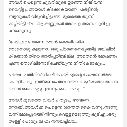
അവൾ പെട്ടെന്ന് ചുവരിലൂടെ ഉരഞ്ഞ് നീങിവന്ന്
ലൈറ്റിട്ടു…അയാൾ കിടക്കുകയാണ്.. ഷർട്ടിന്റെ
ബട്ടനുകൾ വിടുവിച്ചിട്ടുണ്ട്… മുഖത്തെ തുണി
മാറ്റിയിട്ടില്ല… ആ കണ്ണുകൾ അവളെ തന്നെ തുറിച്ചു
നോക്കുന്നു…
“പേടിക്കണ്ട..തന്നെ ഞാൻ കൊല്ലില്ല..
ഞാനൊരു കള്ളനാ., ഒരു പ്രാണനെടുത്തിട്ട് ജയിലിൽ
കിടക്കാൻ തീരെ താൽപ്പര്യമില്ല.. അതെന്റെ മോഷണം
എന്ന തൊഴിലിനോട് ചെയ്യുന്ന നീതികേടാകും….
പക്ഷേ….പതിവിന് വിപരീതമായി എന്റെ മോഷണശ്രമം
പൊളിഞ്ഞു.. ഇത് രണ്ടാം തവണയാ…ആദ്യത്തെ തവണ
ഞാൻ രക്ഷപ്പെട്ടു…ഇന്നും രക്ഷപെടും…”
അവൾ മുഖത്തെ വിയർപ്പ് തുടച്ച് അവനെ
നോക്കി..അവൾക്ക് പെട്ടെന്ന് ശാന്തത കൈ വന്നു..നടന്നു
വന്ന് മേശപ്പുറത്ത് നിന്നും വെള്ളമെടുത്തു കുടിച്ചു…ഒരു
തുള്ളി പോലും ദേഹം നനയ്ച്ചില്ല…