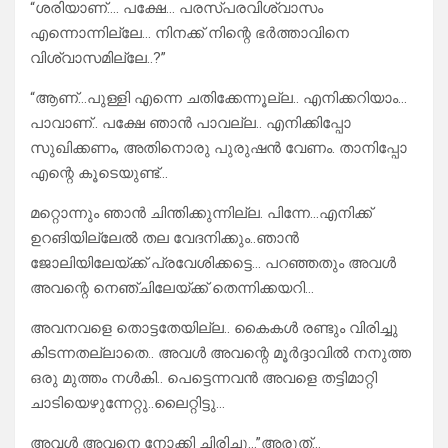
“ശരിയാണ്…. പക്ഷേ… പരസ്പരവിശ്വാസം
എന്നൊന്നില്ലേ… നിനക്ക് നിന്റെ ഭർത്താവിനെ
വിശ്വാസമില്ലേ..?”
“ആണ്…പുള്ളി എന്നെ ചതിക്കേന്നൂല്ല.. എനിക്കറിയാം…
പാവാണ്.. പക്ഷേ ഞാൻ പാവല്ല.. എനിക്കിപ്പോ
സുഖിക്കണം, അതിനൊരു പുരുഷൻ വേണം. താനിപ്പോ
എന്റെ കൂടെയുണ്ട്…
മറ്റൊന്നും ഞാൻ ചിന്തിക്കുന്നില്ല. പിന്നേ…എനിക്ക്
ഉറങിയില്ലേൽ തല വേദനിക്കും..ഞാൻ
ജോലിയിലേയ്ക്ക് പ്രവേശിക്കട്ടെ… പറഞ്ഞതും അവൾ
അവന്റെ നെഞ്ചിലേയ്ക്ക് തെന്നിക്കയറി…
അവനവളെ തൊട്ടതേയില്ല.. കൈകൾ രണ്ടും വിരിച്ചു
കിടന്നതല്ലാതെ.. അവൾ അവന്റെ മൂർദ്ദാവിൽ നനുത്ത
ഒരു മുത്തം നൾകി.. പെട്ടെന്നവൻ അവളെ തട്ടിമാറ്റി
ചാടിയെഴുന്നേറ്റു..ലൈറ്റിട്ടു…
അവൾ അവനെ നോക്കി ചിരിച്ചു…”അരുത്…