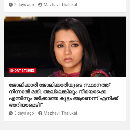
2 days ago
Mazhavil Thalukal
SHORT STORIES
ജോലിക്കാരി ജോലിക്കാരിയുടെ സ്ഥാനത്ത്
നിന്നാൽ മതി, അല്ലെങ്കിലും നീയൊക്കെ
എന്തിനും മടിക്കാത്ത കൂട്ടം ആണെന്ന് എനിക്ക്
അറിയാമെടി!”
3 days ago
Mazhavil Thalukal