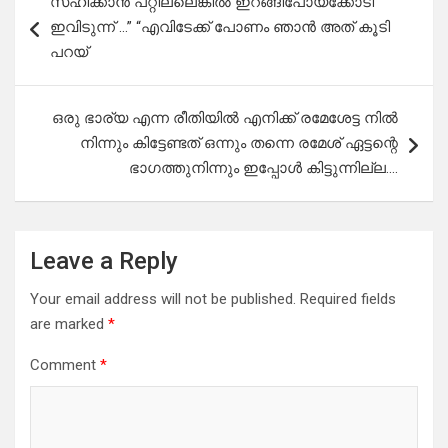
സഹിക്കാൻ പറ്റില്ലെങ്കിൽ ഇറങ്ങിപോയ്ക്കോടി
navigation
ഇവിടുന്ന് …” “എവിടേക്ക് പോണം ഞാൻ അത് കൂടി
പറയ്
ഒരു ഭാര്യ എന്ന രീതിയിൽ എനിക്ക് രമേശേട്ട നിൽ
നിന്നും കിട്ടേണ്ടത് ഒന്നും തന്നെ രമേശ് ഏട്ടന്റെ
ഭാഗത്തുനിന്നും ഇപ്പോൾ കിട്ടുന്നില്ല….
Leave a Reply
Your email address will not be published.
Required fields
are marked
*
Comment
*