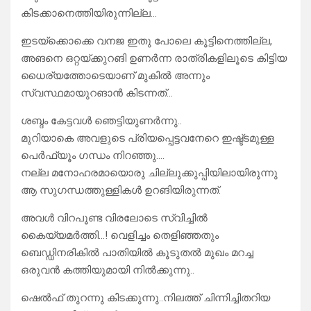
കിടക്കാനെത്തിയിരുന്നില്ല…
ഇടയ്ക്കൊക്കെ വനജ ഇതു പോലെ കൂട്ടിനെത്തില്ല,
അങനെ ഒറ്റയ്ക്കുറങി ഉണർന്ന രാത്രികളിലൂടെ കിട്ടിയ
ധൈര്യത്തോടെയാണ് മുകിൽ അന്നും
സ്വസ്ഥമായുറങാൻ കിടന്നത്…
ശബ്ദം കേട്ടവൾ ഞെട്ടിയുണർന്നു..
മുറിയാകെ അവളുടെ പ്രിയപ്പെട്ടവനേറെ ഇഷ്ട്ടമുള്ള
പെർഫ്യൂം ഗന്ധം നിറഞ്ഞു….
നല്ല മനോഹരമായൊരു ചില്ലുക്കുപ്പിയിലായിരുന്നു
ആ സുഗന്ധത്തുള്ളികൾ ഉറങിയിരുന്നത്.
അവൾ വിറപൂണ്ട വിരലോടെ സ്വിച്ചിൽ
കൈയ്യമർത്തി…! വെളിച്ചം തെളിഞ്ഞതും
ബെഡ്ഡിനരികിൽ പാതിയിൽ കൂടുതൽ മുഖം മറച്ച
ഒരുവൻ കത്തിയുമായി നിൽക്കുന്നു..
ഷെൽഫ് തുറന്നു കിടക്കുന്നു..നിലത്ത് ചിന്നിച്ചിതറിയ