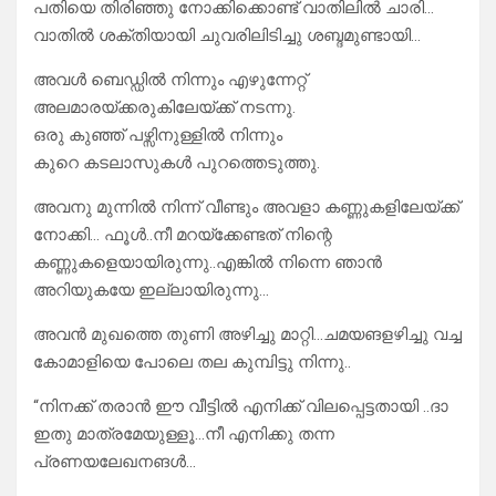
പതിയെ തിരിഞ്ഞു നോക്കിക്കൊണ്ട് വാതിലിൽ ചാരി…
വാതിൽ ശക്തിയായി ചുവരിലിടിച്ചു ശബ്ദമുണ്ടായി…
അവൾ ബെഡ്ഡിൽ നിന്നും എഴുന്നേറ്റ്
അലമാരയ്ക്കരുകിലേയ്ക്ക് നടന്നു.
ഒരു കുഞ്ഞ് പഴ്സിനുള്ളിൽ നിന്നും
കുറെ കടലാസുകൾ പുറത്തെടുത്തു.
അവനു മുന്നിൽ നിന്ന് വീണ്ടും അവളാ കണ്ണുകളിലേയ്ക്ക്
നോക്കി… ഫൂൾ..‌നീ മറയ്ക്കേണ്ടത് നിന്റെ
കണ്ണുകളെയായിരുന്നു..എങ്കിൽ നിന്നെ ഞാൻ
അറിയുകയേ ഇല്ലായിരുന്നു…
അവൻ മുഖത്തെ തുണി അഴിച്ചു മാറ്റി…ചമയങളഴിച്ചു വച്ച
കോമാളിയെ പോലെ തല കുമ്പിട്ടു നിന്നു..
“നിനക്ക് തരാൻ ഈ വീട്ടിൽ എനിക്ക് വിലപ്പെട്ടതായി ..ദാ
ഇതു മാത്രമേയുള്ളൂ…നീ എനിക്കു തന്ന
പ്രണയലേഖനങൾ…