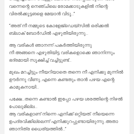
വന്നെന്റെ നെഞ്ചിലെ രോമക്കാടുകളിൽ നിന്റെ
വിരൽക്കൂട്ടങളെ മേയാൻ വിടൂ…”
“അത് നീ നമ്മുടെ കോളേജ്ഡെയ്സിൽ ഒരിക്കൽ
ബ്ലാക് ബോർഡിൽ എഴുതിയിരുന്നു…
ആ വരികൾ ഞാനന്ന് പകർത്തിയിരുന്നു
നീ അങ്ങനെ എഴുതിയിട്ട വരികളൊക്കെ ഞാനിന്നും
ഭദ്രമായി സൂക്ഷിച്ച് വച്ചിട്ടുണ്ട്…
മുഖം മറച്ചിട്ടും നീയറിയാതെ തന്നെ നീ എനിക്കു മുന്നിൽ
ഊർന്നു വീണു..എന്നെ കണ്ടതും താൻ പഴയ എന്റെ
കാമുകനായി…
പക്ഷേ…തന്നെ കണ്ടാൽ ഇപ്പോ പഴയ ശരത്തിന്റെ നിഴൽ
പോലുമില്ല…
ആ വരികളാണ് നിന്നെ എനിക്ക് ഒറ്റിയത്‌‌. നീയെന്നെ
ഉപദ്രവിക്കില്ലെന്ന് എനിക്കുറപ്പുണ്ടായിരുന്നു..അതാ
ഞാനിത്ര ധൈര്യത്തിൽ…”