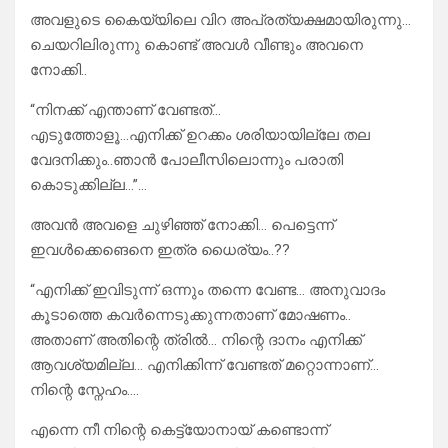
അവളുടെ കൈയ്യിലെ വിറ അപ്രത്യക്ഷമായിരുന്നു…
ചെയറിലിരുന്നു കൊണ്ട് അവൾ വീണ്ടും അവനെ
നോക്കി..
“നിനക്ക് എന്താണ് വേണ്ടത്…
എടുത്തോളൂ…എനിക്ക് ഉറക്കം ശരിയായില്ലേ തല
വേദനിക്കും..ഞാൻ പോലീസിലൊന്നും പരാതി
കൊടുക്കില്ല…”…
അവൻ അവളെ ചുഴിഞ്ഞ് നോക്കി… പെട്ടെന്ന്
ഇവൾക്കെങെനെ ഇത്ര ധൈര്യം..??
“എനിക്ക് ഇവിടുന്ന് ഒന്നും തന്നെ വേണ്ട… അനുവാദം
കൂടാത്തെ കവർന്നെടുക്കുന്നതാണ് മോഷണം..
അതാണ് അതിന്റെ ത്രിൽ… നിന്റെ ദാനം എനിക്ക്
ആവശ്യമില്ല… എനിക്കിന്ന് വേണ്ടത് മറ്റൊന്നാണ്…
നിന്റെ സ്നേഹം….
എന്നെ നീ നിന്റെ കെട്ട്യോനായ് കണ്ടൊന്ന്