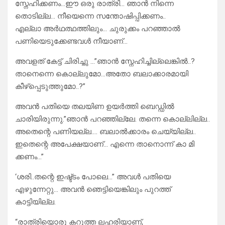
സ്നേഹിക്കണം…ഈ ഒരു രാത്രി… ഞാൻ നിന്നെ
തൊടില്ല… നീയെന്നെ സന്തോഷിപ്പിക്കണം..
എല്ലാ അർഥത്ഥത്തിലും… ചുരുക്കം പറഞ്ഞാൽ
പണിയെടുക്കേണ്ടവൾ നീയാണ്…
അവളത് കേട്ട് ചിരിച്ചു …”ഞാൻ സ്നേഹിച്ചില്ലെങ്കിൽ..?
താനെന്നെ കൊല്ലുമോ…അതോ ബലാക്കാരമായി
കീഴ്പ്പെടുത്തുമോ..?”
അവൻ പതിയെ തലയിണ ഉയർത്തി ബെഡ്ഡിൽ
ചാരിയിരുന്നു.”ഞാൻ പറഞ്ഞില്ലേ. തന്നെ കൊല്ലില്ല..
അതെന്റെ പണിയല്ല…. ബലാൽക്കാരം ചെയ്യില്ല..
ഇതെന്റെ അപേക്ഷയാണ്… എന്നെ താനൊന്ന് കാ മി
ക്കണം…”
‘ശരി..തന്റെ ഇഷ്ട്ടം പോലെ…” അവൾ പതിയെ
എഴുന്നേറ്റു… അവൻ ഞെട്ടിയെങ്കിലും പുറത്ത്
കാട്ടിയില്ല.
“രാത്രിയൊരു കറുത്ത ലഹരിയാണ്,