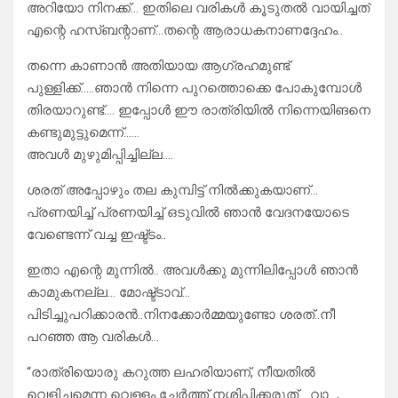
അറിയോ നിനക്ക്… ഇതിലെ വരികൾ കൂടുതൽ വായിച്ചത്
എന്റെ ഹസ്ബന്റാണ്…തന്റെ ആരാധകനാണദ്ദേഹം..
തന്നെ കാണാൻ അതിയായ ആഗ്രഹമുണ്ട്
പുള്ളിക്ക്…..ഞാൻ നിന്നെ പുറത്തൊക്കെ പോകുമ്പോൾ
തിരയാറുണ്ട്…. ഇപ്പോൾ ഈ രാത്രിയിൽ നിന്നെയിങനെ
കണ്ടുമുട്ടുമെന്ന്……
അവൾ മുഴുമിപ്പിച്ചില്ല….
ശരത് അപ്പോഴും തല കുമ്പിട്ട് നിൽക്കുകയാണ്‌‌‌…
പ്രണയിച്ച് പ്രണയിച്ച് ഒടുവിൽ ഞാൻ വേദനയോടെ
വേണ്ടെന്ന് വച്ച ഇഷ്ട്ടം..
ഇതാ എന്റെ മുന്നിൽ.. അവൾക്കു മുന്നിലിപ്പോൾ ഞാൻ
കാമുകനല്ല… മോഷ്ട്ടാവ്…
പിടിച്ചുപറിക്കാരൻ..നിനക്കോർമ്മയുണ്ടോ ശരത്..നീ
പറഞ്ഞ ആ വരികൾ…
“രാത്രിയൊരു കറുത്ത ലഹരിയാണ്, നീയതിൽ
വെളിച്ചമെന്ന വെള്ളം ചേർത്ത് നശിപ്പിക്കരുത്… വാ…,