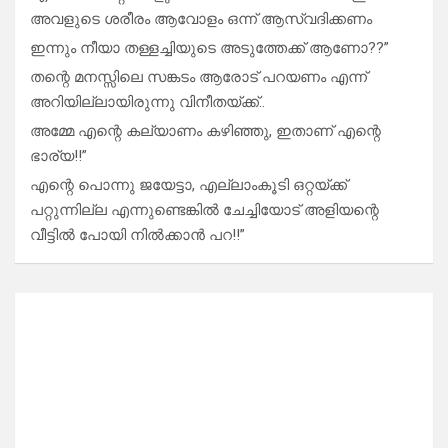
അവളുടെ ശരീരം ആവോളം ഒന്ന് ആസ്വദിക്കണം
ഇന്നും നീയാ തള്ളച്ചിയുടെ അടുത്തേക്ക് ആണോ??”
തന്റെ മനസ്സിലെ സങ്കടം ആരോട് പറയണം എന്ന്
അറിയില്ലായിരുന്നു വിനീതയ്ക്ക്..
അമ്മേ എന്റെ കല്യാണം കഴിഞ്ഞു, ഇതാണ് എന്റെ
ഭാര്യ!!”
എന്റെ പൊന്നു ജയേട്ടാ, എല്ലാംകൂടി ഒറ്റയ്ക്ക്
പറ്റുന്നില്ല എന്നുണ്ടെങ്കിൽ ചേച്ചിയോട് അളിയന്റെ
വീട്ടിൽ പോയി നിൽക്കാൻ പറ!!”