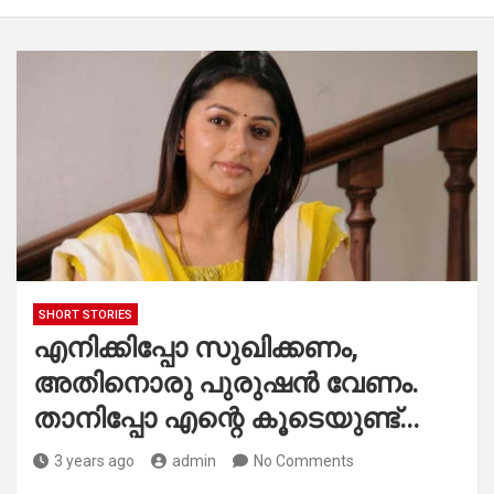
SHORT STORIES
എനിക്കിപ്പോ സുഖിക്കണം,
അതിനൊരു പുരുഷൻ വേണം.
താനിപ്പോ എന്റെ കൂടെയുണ്ട്…
3 years ago
admin
No Comments