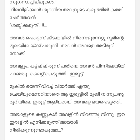
സുഗന്ധച്ചില്ലുകൾ..!
നിലവിളിക്കാൻ തുടങിയ അവളുടെ കഴുത്തിൽ കത്തി
ചേർത്തവൻ..
“ശബ്ദിക്കരുത്…!!!…
അവൾ പെട്ടെന്ന് കിടക്കയിൽ നിന്നെഴുന്നേറ്റു റൂമിന്റെ
മൂലയിലേയ്ക്ക് പതുങി.. അവൻ അവളെ അടിമുടി
നോക്കി..
അവളും.. കട്ടിലിലിരുന്ന് പതിയെ അവൻ പിന്നിലേയ്ക്ക്
ചാഞ്ഞു…ലൈറ്റ് കെടുത്തി… ഇരുട്ട്….
മുകിൽ ഭയന്ന് വിറച്ച് വിയർത്ത് എന്തു
ചെയ്യുമെന്നറിയാതെ ആ ഇരുട്ടിൽ മുങി നിന്നു…ആ
മുറിയിലെ ഇരുട്ട് ആദ്യമായി അവളെ ഭയപ്പെടുത്തി..
അയാളുടെ കണ്ണുകൾ അവളിൽ നിറഞ്ഞു നിന്നു…ഈ
ഇരുട്ടിൽ എനിക്കടുത്ത് അയാൾ
നിൽക്കുന്നുണ്ടാകുമോ…?