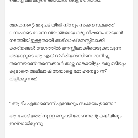
കൊച്ച് അവരുടെ കയ്യിൽ പെട്ട് പോയതാ. ”
മോഹനന്റെ മറുപടിയിൽ നിന്നും സംഭവസ്ഥലത്ത്
വന്നപാടെ തന്നെ വ്യക്തമായ ഒരു വീഷണം അയാൾ
നടത്തിയിട്ടുള്ളതായി അഭിലാഷ് മനസ്സിലാക്കി.
കാര്യങ്ങൾ വേഗത്തിൽ മനസ്സിലാക്കിയെടുക്കാവുന്ന
അയാളുടെ ആ എക്സ്പീരിയൻസിനെ മാനിച്ചു
തന്നെയാണ് തന്നെക്കാൾ താഴ്ന്ന റാങ്കായിട്ടും ഒരു മടിയും
കൂടാതെ അഭിലാഷ് അയാളെ മോഹനേട്ടാ ന്ന്
വിളിക്കുന്നത്.
” ആ ടീം ഏതാണെന്ന് എന്തേലും സംശയം ഉണ്ടോ ”
ആ ചോദ്യത്തിനുള്ള മറുപടി മോഹനന്റെ കയ്യിലും
ഇല്ലായിരുന്നു