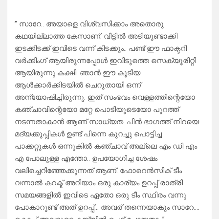
” സാറേ.. അയാളെ വിശ്വസിക്കാം അതൊരു
കഥയില്ലാത്ത കേസാണ്. വീട്ടിൽ അടിയുണ്ടാക്കി
ഇടക്കിടക്ക് ഇവിടെ വന്ന് കിടക്കും.. പണ്ട് ഈ ഫാക്ടറി
വർക്കിംഗ്‌ ആയിരുന്നപ്പോൾ ഇവിടുത്തെ സെക്യൂരിറ്റി
ആയിരുന്നു കക്ഷി. ഞാൻ ഈ കൂടിയ
ആൾക്കാർക്കിടയിൽ ചെറുതായി ഒന്ന്
അന്യോഷിച്ചിരുന്നു. ഇത് സംഭവം വെള്ളത്തിന്റെയോ
കഞ്ചാവിന്റെയോ മറ്റേ പൊടിയുടെയോ പുറത്ത്
നടന്നതാകാൻ ആണ് സാധ്യത. പിൻ ഭാഗത്ത്‌ നിറയെ
മദ്യക്കുപ്പികൾ ഉണ്ട് പിന്നെ കുറച്ചു പൊട്ടിച്ച
പാക്കറ്റുകൾ ഒന്നുകിൽ കഞ്ചാവ് അല്ലെ എം ഡി എം
എ പോലുള്ള എന്തോ.. ഉപയോഗിച്ച ശേഷം
വലിച്ചെറിഞ്ഞേക്കുന്നത് ആണ്. ഫോറെൻസിക് ടീം
വന്നാൽ കറക്ട് അറിയാം ഒരു കാര്യം ഉറപ്പ് രാത്രി
സമയങ്ങളിൽ ഇവിടെ ഏതോ ഒരു ടീം സ്ഥിരം വന്നു
പോകാറുണ്ട് അത് ഉറപ്പ്… അവര് തന്നെയാകും സാറേ….