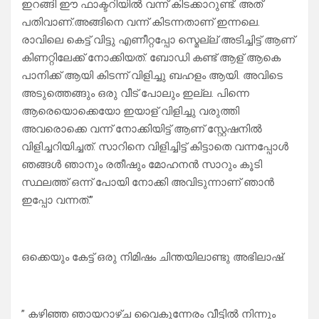
ഇറങ്ങി ഈ ഫാക്ടറിയിൽ വന്ന് കിടക്കാറുണ്ട്. അത്
പതിവാണ്.അങ്ങിനെ വന്ന് കിടന്നതാണ് ഇന്നലെ.
രാവിലെ കെട്ട് വിട്ടു എണീറ്റപ്പോ സ്മെല്ല് അടിച്ചിട്ട് ആണ്
കിണറ്റിലേക്ക് നോക്കിയത്. ബോഡി കണ്ട് ആള് ആകെ
പാനിക്ക് ആയി കിടന്ന് വിളിച്ചു ബഹളം ആയി. അവിടെ
അടുത്തെങ്ങും ഒരു വീട് പോലും ഇല്ല. പിന്നെ
ആരെയൊക്കെയോ ഇയാള് വിളിച്ചു വരുത്തി
അവരൊക്കെ വന്ന് നോക്കിയിട്ട് ആണ് സ്റ്റേഷനിൽ
വിളിച്ചറിയിച്ചത്. സാറിനെ വിളിച്ചിട്ട് കിട്ടാതെ വന്നപ്പോൾ
ഞങ്ങൾ ഞാനും രതീഷും മോഹനൻ സാറും കൂടി
സ്ഥലത്ത് ഒന്ന് പോയി നോക്കി അവിടുന്നാണ് ഞാൻ
ഇപ്പോ വന്നത്.”
ഒക്കെയും കേട്ട് ഒരു നിമിഷം ചിന്തയിലാണ്ടു അഭിലാഷ്.
” കഴിഞ്ഞ ഞായറാഴ്ച വൈകുന്നേരം വീട്ടിൽ നിന്നും