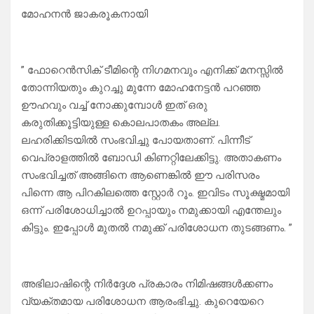
മോഹനൻ ജാകരൂകനായി
” ഫോറെൻസിക് ടീമിന്റെ നിഗമനവും എനിക്ക് മനസ്സിൽ
തോന്നിയതും കുറച്ചു മുന്നേ മോഹനേട്ടൻ പറഞ്ഞ
ഊഹവും വച്ച് നോക്കുമ്പോൾ ഇത് ഒരു
കരുതിക്കൂട്ടിയുള്ള കൊലപാതകം അല്ല.
ലഹരിക്കിടയിൽ സംഭവിച്ചു പോയതാണ്. പിന്നീട്
വെപ്രാളത്തിൽ ബോഡി കിണറ്റിലേക്കിട്ടു. അതാകണം
സംഭവിച്ചത് അങ്ങിനെ ആണെങ്കിൽ ഈ പരിസരം
പിന്നെ ആ പിറകിലത്തെ സ്റ്റോർ റൂം. ഇവിടം സൂക്ഷ്മമായി
ഒന്ന് പരിശോധിച്ചാൽ ഉറപ്പായും നമുക്കായി എന്തേലും
കിട്ടും. ഇപ്പോൾ മുതൽ നമുക്ക് പരിശോധന തുടങ്ങണം. ”
അഭിലാഷിന്റെ നിർദ്ദേശ പ്രകാരം നിമിഷങ്ങൾക്കണം
വ്യക്തമായ പരിശോധന ആരംഭിച്ചു. കുറെയേറെ