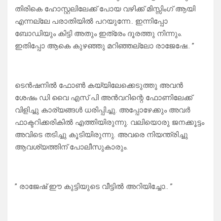
തിരികെ ഹോസ്റ്റലിലേക്ക് പോയ വഴിക്ക് മിസ്സിംഗ്‌ ആയി
എന്നല്ലേ പരാതിയിൽ പറയുന്നേ.. ഇന്നിപ്പോ
ബോഡിയും കിട്ടി അതും ഇത്രേം ദൂരത്തു നിന്നും.
ഇതിപ്പോ ആകെ കുഴഞ്ഞു മറിഞ്ഞല്ലോ രാജേഷേ.. ”
ടെൻഷനിൽ ഫോൺ കയ്യിലേക്കെടുത്തു അവൻ
ശേഷം ഡി വൈ എസ് പി അൻവറിന്റെ ഫോണിലേക്ക്
വിളിച്ചു കാര്യങ്ങൾ ധരിപ്പിച്ചു. അപ്പോഴേക്കും അവർ
ഫാക്ടറിക്കരികിൽ എത്തിയിരുന്നു. വലിയൊരു ജനക്കൂട്ടം
അവിടെ തടിച്ചു കൂടിയിരുന്നു. അവരെ നിയന്ത്രിച്ചു
ആവശ്യത്തിന് പോലീസുകാരും.
” രാജേഷ് ഈ കുട്ടിയുടെ വീട്ടിൽ അറിയിച്ചോ.. ”