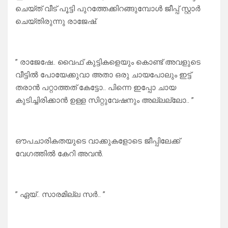
ചെയ്ത് വീട് പൂട്ടി പുറത്തേക്കിറങ്ങുമ്പോൾ ജീപ്പ് സ്റ്റാർ
ചെയ്തിരുന്നു രാജേഷ്.
” രാജേഷേ.. വൈഫ്‌ കുട്ടികളെയും കൊണ്ട് അവളുടെ
വീട്ടിൽ പോയേക്കുവാ അതാ ഒരു ചായപോലും ഇട്ട്
തരാൻ പറ്റാത്തത് കേട്ടോ.. പിന്നെ ഇപ്പോ ചായ
കുടിച്ചിരിക്കാൻ ഉള്ള സിറ്റുവേഷനും അല്ലല്ലോ.. ”
ഔപചാരികതയുടെ വാക്കുകളോടെ ജീപ്പിലേക്ക്
വേഗത്തിൽ കേറി അവൻ.
” ഏയ്.. സാരമില്ല സർ.. ”