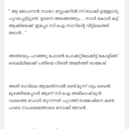
” ആ മോഹനൻ സാറേ..സ്റ്റേഷനിൽ ന്ന് ബാക്കി ഉള്ളോരു
പുറപ്പെട്ടിട്ടുണ്ട്.. ഉടനെ അങ്ങെത്തും….. സാർ കോൾ കട്ട്
ആക്കിയേക്ക്. ഇപ്പോ സി ഐ സാറിന്റെ വീട്ടിലെത്തി
ഞാൻ .. ”
അത്രയും പറഞ്ഞു ഫോൺ പോക്കറ്റിലേക്കിട്ട് കോളിങ്ങ്
ബെല്ലിലേക്ക് പതിയെ വിരൽ അമർത്തി രാജേഷ്.
അതി രാവിലെ ആയതിനാൽ രണ്ട് മൂന്ന് വട്ടം ബെൽ
മുഴങ്ങിയപ്പോൾ ആണ് സി ഐ അഭിലാഷ് മുൻ
വശത്തെ ഡോർ തുറന്നത്. പുറത്ത് രാജേഷിനെ കണ്ട
പാടെ സംശയത്തോടെ നോക്കി അവൻ.