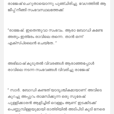
രാജേഷ് ചെറുതായൊന്നു പുഞ്ചിരിച്ചു. വേഗത്തിൽ ആ
ജീപ്പ് നീങ്ങി സംഭവസ്ഥലത്തേക്ക്.
“രാജേഷ്.. ഇതെന്തുവാ സംഭവം.. ആരാ ബോഡി കണ്ടേ
അതും ഇത്രേം രാവിലെ തന്നെ.. താൻ ഒന്ന്
എക്സ്പ്ലൈൻ ചെയ്തേ.. ”
അഭിലാഷ് കൂടുതൽ വിവരങ്ങൾ ആരാഞ്ഞപ്പോൾ
രാവിലെ നടന്ന സംഭവങ്ങൾ വിവരിച്ചു രാജേഷ്
” സാർ.. ബോഡി കണ്ടത് യാദൃശ്ചികമായാണ്. അവിടെ
കുറച്ചു അപ്പുറം താമസിക്കുന്ന ഒരു സുരേഷ്.
പുള്ളിക്കാരൻ ആളിച്ചിരി വെള്ളം ആണ്. ഇടക്കിടക്ക്
പെണ്ണുമ്പിള്ളയുമായി രാത്രിയിൽ അടിപിടി കൂടി നേരെ