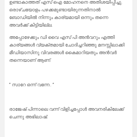
ഉണ്ടാകാത്തത് എസ് ഐ മോഹനനെ അതിശയിപ്പിച്ചു.
ഒരാഴ്ചയോളം പഴക്കമുണ്ടായിരുന്നതിനാൽ
ബോഡിയിൽ നിന്നും കാര്യമായി ഒന്നും തന്നെ
അവർക്ക് കിട്ടിയില്ല.
അപ്പോഴേക്കും ഡി വൈ എസ് പി അൻവറും എത്തി
കാര്യങ്ങൾ വ്യക്തമായി ചോദിച്ചറിഞ്ഞു മനസ്സിലാക്കി
മീഡിയാസിനു വിവരങ്ങൾ കൈമാറിയതും അൻവർ
തന്നെയാണ് ആണ്.
” സാറേ ഒന്ന് വന്നേ.. ”
രാജേഷ് പിന്നാലെ വന്ന് വിളിച്ചപ്പോൾ അവനരികിലേക്ക്
ചെന്നു അഭിലാഷ്.