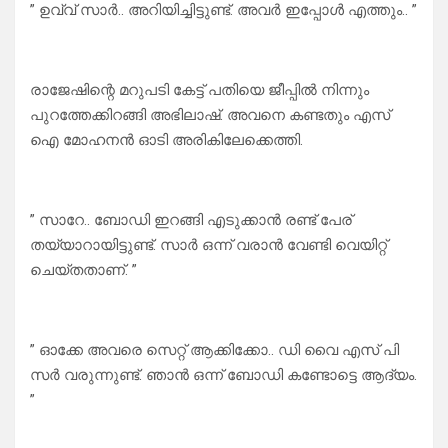
” ഉവ്വ് സാർ.. അറിയിച്ചിട്ടുണ്ട്. അവർ ഇപ്പോൾ എത്തും.. ”
രാജേഷിന്റെ മറുപടി കേട്ട് പതിയെ ജീപ്പിൽ നിന്നും
പുറത്തേക്കിറങ്ങി അഭിലാഷ്. അവനെ കണ്ടതും എസ്
ഐ മോഹനൻ ഓടി അരികിലേക്കെത്തി.
” സാറേ.. ബോഡി ഇറങ്ങി എടുക്കാൻ രണ്ട് പേര്
തയ്യാറായിട്ടുണ്ട്. സാർ ഒന്ന് വരാൻ വേണ്ടി വെയിറ്റ്
ചെയ്തതാണ്. ”
” ഓക്കേ അവരെ സെറ്റ് ആക്കിക്കോ.. ഡി വൈ എസ് പി
സർ വരുന്നുണ്ട്. ഞാൻ ഒന്ന് ബോഡി കണ്ടോട്ടെ ആദ്യം.
”