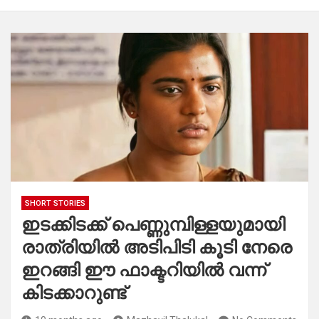
SHORT STORIES
ഇടക്കിടക്ക് പെണ്ണുമ്പിള്ളയുമായി
രാത്രിയിൽ അടിപിടി കൂടി നേരെ
ഇറങ്ങി ഈ ഫാക്ടറിയിൽ വന്ന്
കിടക്കാറുണ്ട്