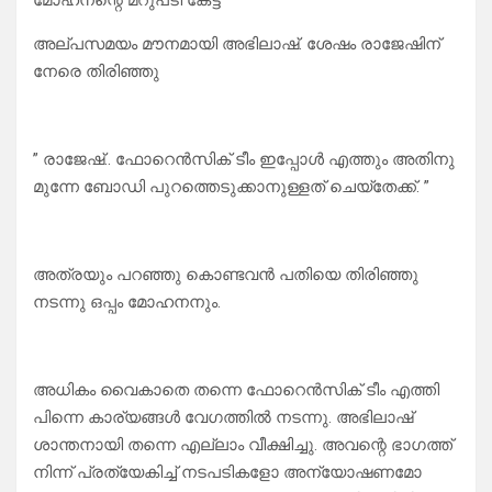
മോഹനന്റെ മറുപടി കേട്ട്
അല്പസമയം മൗനമായി അഭിലാഷ്. ശേഷം രാജേഷിന്
നേരെ തിരിഞ്ഞു
” രാജേഷ്.. ഫോറെൻസിക് ടീം ഇപ്പോൾ എത്തും അതിനു
മുന്നേ ബോഡി പുറത്തെടുക്കാനുള്ളത് ചെയ്തേക്ക്. ”
അത്രയും പറഞ്ഞു കൊണ്ടവൻ പതിയെ തിരിഞ്ഞു
നടന്നു ഒപ്പം മോഹനനും.
അധികം വൈകാതെ തന്നെ ഫോറെൻസിക് ടീം എത്തി
പിന്നെ കാര്യങ്ങൾ വേഗത്തിൽ നടന്നു. അഭിലാഷ്
ശാന്തനായി തന്നെ എല്ലാം വീക്ഷിച്ചു. അവന്റെ ഭാഗത്ത്‌
നിന്ന് പ്രത്യേകിച്ച് നടപടികളോ അന്യോഷണമോ