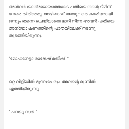
അൻവർ യാത്രയായത്തോടെ പതിയെ തന്റെ ടീമിന്
നേരെ തിരിഞ്ഞു. അഭിലാഷ്. അതുവരെ കാര്യമായി
ഒന്നും തന്നെ ചെയ്യാതെ മാറി നിന്ന അവൻ പതിയെ
അന്യോഷണത്തിന്റെ പാതയിലേക്ക് നടന്നു
തുടങ്ങിയിരുന്നു.
“മോഹനേട്ടാ രാജേഷ് രതീഷ്.. ”
ഒറ്റ വിളിയിൽ മൂന്നുപേരും. അവന്റെ മുന്നിൽ
എത്തിയിരുന്നു.
” പറയൂ സർ. ”