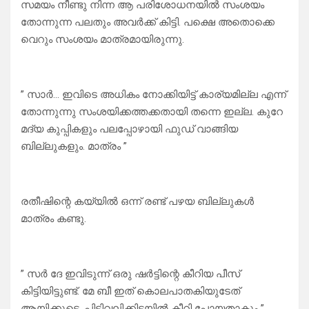
സമയം നീണ്ടു നിന്ന ആ പരിശോധനയിൽ സംശയം
തോന്നുന്ന പലതും അവർക്ക് കിട്ടി. പക്ഷെ അതൊക്കെ
വെറും സംശയം മാത്രമായിരുന്നു.
” സാർ… ഇവിടെ അധികം നോക്കിയിട്ട് കാര്യമില്ല എന്ന്
തോന്നുന്നു സംശയിക്കത്തക്കതായി തന്നെ ഇല്ല. കുറേ
മദ്യ കുപ്പികളും പലപ്പോഴായി ഫുഡ് വാങ്ങിയ
ബില്ലുകളും. മാത്രം ”
രതീഷിന്റെ കയ്യിൽ ഒന്ന് രണ്ട് പഴയ ബില്ലുകൾ
മാത്രം കണ്ടു.
” സർ ദേ ഇവിടുന്ന് ഒരു ഷർട്ടിന്റെ കീറിയ പീസ്
കിട്ടിയിട്ടുണ്ട്. മേ ബീ ഇത് കൊലപാതകിയുടേത്
ആയിക്കൂടെ. പിടിവലിക്കിടയിൽ കീറി പോയതാകും ”