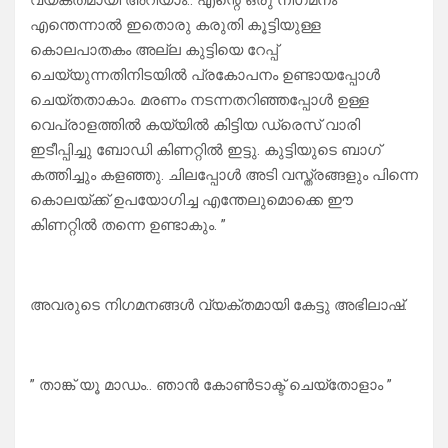
വ്യക്തമായി അറിയാം.. എന്റെ ഒരു നിഗമനം
എന്തെന്നാൽ ഇതൊരു കരുതി കൂട്ടിയുള്ള
കൊലപാതകം അല്ല കുട്ടിയെ റേപ്പ്
ചെയ്യുന്നതിനിടയിൽ പ്രകോപനം ഉണ്ടായപ്പോൾ
ചെയ്തതാകാം. മരണം നടന്നതറിഞ്ഞപ്പോൾ ഉള്ള
വെപ്രാളത്തിൽ കയ്യിൽ കിട്ടിയ ഡ്രെസ് വാരി
ഇടീപ്പിച്ചു ബോഡി കിണറ്റിൽ ഇട്ടു. കുട്ടിയുടെ ബാഗ്
കത്തിച്ചും കളഞ്ഞു. ചിലപ്പോൾ അടി വസ്ത്രങ്ങളും പിന്നെ
കൊലയ്ക്ക് ഉപയോഗിച്ച എന്തേലുമൊക്കെ ഈ
കിണറ്റിൽ തന്നെ ഉണ്ടാകും. ”
അവരുടെ നിഗമനങ്ങൾ വ്യക്തമായി കേട്ടു അഭിലാഷ്.
” താങ്ക് യൂ മാഡം.. ഞാൻ കോൺടാക്ട് ചെയ്‌തോളാം ”