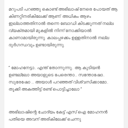
മറുപടി പറഞ്ഞു കൊണ്ട് അഭിലാഷ് നേരെ പോയത് ആ
കിണറ്റിനരികിലേക്ക് ആണ്. അധികം ആഴം
ഇല്ലാത്തതിനാൽ തന്നെ ബോഡി കിടക്കുന്നത് നല്ല
വ്യക്തമായി മുകളിൽ നിന്ന് നോക്കിയാൽ
കാണാമായിരുന്നു. കാലപ്പഴക്കം ഉള്ളതിനാൽ നല്ല
ദുർഗന്ധവും ഉണ്ടായിരുന്നു.
” മോഹനേട്ടാ.. എന്ത് തോന്നുന്നു.. ആ കുടിയൻ
ഉണ്ടല്ലോ അയാളുടെ പേരെന്താ… സന്തോഷോ..
സുരേഷോ … അയാൾ പറഞ്ഞത് വിശ്വസിക്കാമോ..
തൂക്കി അകത്തിട്ട് രണ്ട് പൊട്ടിച്ചാലോ ”
അഭിലാഷിന്റെ ചോദ്യം കേട്ട് എസ് ഐ മോഹനൻ
പതിയെ അവന് അരികിലേക്ക് ചെന്നു