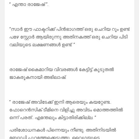
” എന്താ രാജേഷ് “.
“സാർ ഈ ഫാക്ടറിക്ക് പിൻഭാഗത്ത് ഒരു ചെറിയ റൂം ഉണ്ട്
പഴേ സ്റ്റോർ ആയിരുന്നു അതിനകത്ത് ഒരു ചെറിയ പിടി
വലിയുടെ ലക്ഷണങ്ങൾ ഉണ്ട്. ”
രാജേഷ് കൈമാറിയ വിവരങ്ങൾ കേട്ടിട്ട് കൂടുതൽ
ജാകരൂകനായി അഭിലാഷ്.
” രാജേഷ് അവിടേക്ക് ഇനി ആരെയും കയറ്റേണ്ട..
ഫോറെൻസിക് ടീമിനെ വിളിച്ചു അവിടം മൊത്തത്തിൽ
ഒന്ന് പരത്.. എന്തേലും കിട്ടാതിരിക്കില്ല. ”
പരിശോധനകൾ പിന്നെയും നീണ്ടു. അതിനിടയിൽ
ബോഡി പുറത്തേക്കെടുത്തു. വൈഗയുടെ