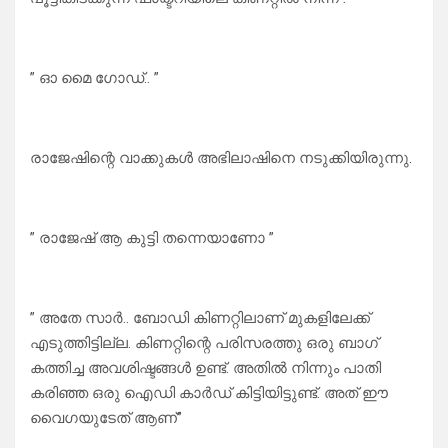
” ഓ മൈ ഗോഡ്.. ”
രാജേഷിന്റെ വാക്കുകൾ അഭിലാഷിനെ നടുക്കിയിരുന്നു.
” രാജേഷ് ആ കുട്ടി തന്നെയാണോ ”
” അതേ സാർ.. ബോഡി കിണറ്റിലാണ് മുകളിലേക്ക്
എടുത്തിട്ടില്ല. കിണറ്റിന്റെ പരിസരത്തു ഒരു ബാഗ്
കത്തിച്ച അവശിഷ്ടങ്ങൾ ഉണ്ട്. അതിൽ നിന്നും പാതി
കരിഞ്ഞ ഒരു ഐഡി കാർഡ് കിട്ടിയിട്ടുണ്ട്. അത് ഈ
വൈഗയുടേത് ആണ്”