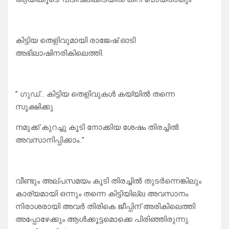
കിട്ടിയ തെളിവുമായി രാജേഷ് ഓടി
അഭിലാഷിനരികിലെത്തി.
” ഗുഡ്… കിട്ടിയ തെളിവുകൾ കയ്യിൽ തന്നെ
സൂക്ഷിക്കു
നമുക്ക് കുറച്ചു കൂടി നോക്കിയ ശേഷം തിരച്ചിൽ
അവസാനിപ്പിക്കാം..”
വീണ്ടും അല്പസമയം കൂടി തിരച്ചിൽ തുടർന്നെങ്കിലും
കാര്യമായി ഒന്നും തന്നെ കിട്ടിയില്ല അവസാനം
നിരാശരായി അവർ തിരികെ ജീപ്പിന് അരികിലെത്തി
അപ്പോഴേക്കും ആൾക്കൂട്ടമൊക്കെ പിരിഞ്ഞിരുന്നു.