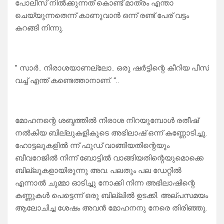
പോലീസ് നിൽക്കുന്നത് കൊണ്ട് മാത്രം എന്താ
ചെയ്യുന്നതെന്ന് കാണുവാൻ ഒന്ന് രണ്ട് പേര് വട്ടം
കറങ്ങി നിന്നു.
” സാർ.. നിരാശയാണല്ലോ.. ഒരു ഷർട്ടിന്റെ കീറിയ പീസ്
വച്ച് എന്ത് കണ്ടെത്താനാണ്. “..
മോഹനന്റെ ശബ്ദത്തിൽ നിരാശ നിറയുമ്പോൾ രതീഷ്
നൽകിയ ബില്ലുകളികൂടെ അഭിലാഷ് ഒന്ന് കണ്ണോടിച്ചു.
ഹോട്ടലുകളിൽ ന്ന് ഫുഡ് വാങ്ങിയതിന്റെയും
ബീവറേജിൽ നിന്ന് ബോട്ടിൽ വാങ്ങിയതിന്റെയുമൊക്കെ
ബില്ലുകളായിരുന്നു അവ. പലതും പല ഡേറ്റിൽ
എന്നാൽ ചുമ്മാ ഓടിച്ചു നോക്കി നിന്ന അഭിലാഷിന്റെ
കണ്ണുകൾ പെട്ടെന്ന് ഒരു ബില്ലിൽ ഉടക്കി. അല്പസമയം
ആലോചിച്ച ശേഷം അവൻ മോഹനനു നേരെ തിരിഞ്ഞു.