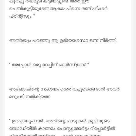
കുറച്ചു തലമുടി കിട്ടിയിട്ടുണ്ട്. അത് ഈ
പെൺകുട്ടിയുടേത് ആകാം പിന്നെ രണ്ട് ഫിംഗർ
പ്രിന്റ്സും. ”
അത്രയും പറഞ്ഞു ആ ഉദ്യോഗസ്ഥ ഒന്ന് നിർത്തി.
” അപ്പോൾ ഒരു റേപ്പിന് ചാൻസ് ഉണ്ട്. ”
അഭിലാഷിന്റെ സംശയം ശെരിവച്ചുകൊണ്ടാൻ അവർ
മറുപടി നൽകിയത്.
” ഉറപ്പായും സർ.. അതിന്റെ പാടുകൾ കുട്ടിയുടെ
ബോഡിയിൽ കാണാം. പോസ്റ്റുമോർട്ടം റിപ്പോർട്ടിൽ