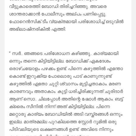
വീട്ടുകാരെത്തി ബോഡി തിരിച്ചറിഞ്ഞു. അവരെ
ശാന്തരാക്കാൻ പോലീസും അല്പം പണിപ്പെട്ടു.
ഫോറെൻസിക് ടീം വ്യക്തമായി പരിശോധിച്ച് ഒടുവിൽ
അഭിലാഷിനരികിൽ എത്തി.
” സർ.. ഞങ്ങടെ പരിശോധന കഴിഞ്ഞു.. കാര്യമായി
ഒന്നും തന്നെ കിട്ടിയിട്ടില്ല. ബോഡിക്ക് ഏകദേശം
ഒരാഴ്ചയോളം പഴക്കം ഉണ്ട്. പിന്നെ കഴുത്തിൽ എന്തോ
കൊണ്ട് ഇറുക്കിയ പോലൊരു പാട് കാണുന്നുണ്ട്
കഴുത്തിൽ ഏതോ ചുറ്റി ശ്വാസം മുട്ടിച്ചതാകാം. മരണ
കാരണവും അതാകാം. കുട്ടി ധരിച്ചിരിക്കുന്നത് ചുരിദാർ
ആണ് സൊ.. ചിലപ്പോൾ അതിന്റെ ഷോൾ ആകാം. ബട്ട്
ക്രൈം സീനിൽ നിന്ന് അത് കിട്ടിയിട്ടില്ല. പിന്നെ
മറ്റൊരു കാര്യം ബോഡിയിൽ അടി വസ്ത്രങ്ങൾ ഒന്നും
ഇല്ല. മാത്രമല്ല പുറകിലത്തെ സ്റ്റോർ റൂമിൽ ഒരു
പിടിവലിയുടെ ലക്ഷണങ്ങൾ ഉണ്ട്. അവിടെ നിന്നും