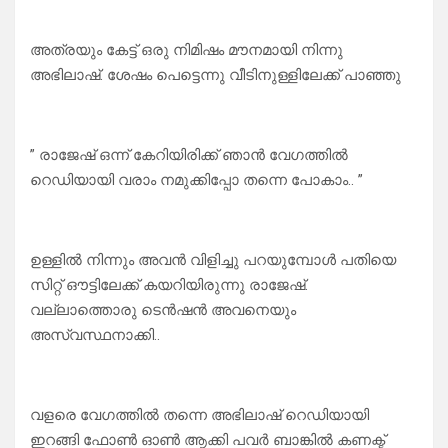
അത്രയും കേട്ട് ഒരു നിമിഷം മൗനമായി നിന്നു
അഭിലാഷ്. ശേഷം പെട്ടെന്നു വീടിനുള്ളിലേക്ക് പാഞ്ഞു
” രാജേഷ് ഒന്ന് കേറിയിരിക്ക് ഞാൻ വേഗത്തിൽ
റെഡിയായി വരാം നമുക്കിപ്പോ തന്നെ പോകാം.. ”
ഉള്ളിൽ നിന്നും അവൻ വിളിച്ചു പറയുമ്പോൾ പതിയെ
സിറ്റ് ഔട്ടിലേക്ക് കയറിയിരുന്നു രാജേഷ്.
വല്ലാത്തൊരു ടെൻഷൻ അവനെയും
അസ്വസ്ഥനാക്കി..
വളരെ വേഗത്തിൽ തന്നെ അഭിലാഷ് റെഡിയായി
ഇറങ്ങി ഫോൺ ഓൺ ആക്കി പവർ ബാങ്കിൽ കണക്ട്