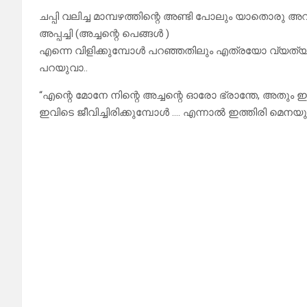
ചപ്പി വലിച്ച മാമ്പഴത്തിന്റെ അണ്ടി പോലും യാതൊരു അറപ്
അപ്പച്ചി (അച്ചന്റെ പെങ്ങൾ )
എന്നെ വിളിക്കുമ്പോൾ പറഞ്ഞതിലും എത്രയോ വ്യത്യസ്
പറയുവാ..
“എന്റെ മോനേ നിന്റെ അച്ചന്റെ ഓരോ ഭ്രാന്തേ, അതും 
ഇവിടെ ജീവിച്ചിരിക്കുമ്പോൾ …. എന്നാൽ ഇത്തിരി മെനയു