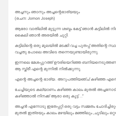
അച്ചനും ഞാനും അച്ചന്റെഭാര്യയും
(രചന: Jomon Joseph)
ആരോ വാതിലിൽ മുട്ടുന്ന ശബ്ദം കേട്ട് ഞാൻ കട്ടിലിൽ നിന
കൈലി ഞാൻ അരയിൽ ചുറ്റി.
കട്ടിലിന്റെ ഒരു മൂലയിൽ മടക്കി വച്ച പുതപ്പ് അതിന്റെ 
വച്ചതു പോലെ അവിടെ തന്നെയുണ്ടായിരുന്നു.
ഇന്നലെ മേശപ്പുറത്ത് ഊരിയെറിഞ്ഞ ബനിയനെടുത്തണി
ആ സ്ത്രീ എന്റെ മുന്നിൽ നിൽക്കുന്നു.
എന്റെ അച്ചന്റെ ഭാര്യ.. അറുപത്തിയഞ്ച് കഴിഞ്ഞ എന്
ചേച്ചിയുടെ കല്യാണം കഴിഞ്ഞ കാലം മുതൽ അച്ചനോട് ആര
കഴിഞ്ഞാൽ നിനക്ക് ആരാ ഒരു കൂട്ട് ….”
അച്ചൻ എന്നോടു ഇതേപ്പറ്റി ഒരു വട്ടം സമ്മതം ചോദിച്ചിര
മുതൽ ഇത്രയും കാലം മഴയിലും മഞ്ഞിലും ,ചൂടിലും ഒറ്റയ്