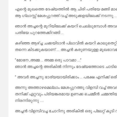
എന്റെ മുഖത്തെ ദേഷ്യത്തിൽ ആ ചിരി പതിയേ മങ്ങി 
ആ ഗ്ലാസ്സ് മേശപ്പുറത്ത് വച്ച് അടുക്കളയിലേക്ക് നടന്നു …
ഞാൻ അച്ചന്റെ മുറിയിലേക്ക് കയറി ചെല്ലുമ്പോൾ അവർ 
പതിയേ പുറത്തേക്കിറങ്ങി …
കഴിഞ്ഞ ആഴ്ച്ച ചക്കയിടാൻ പ്ലാവിൽ കയറി കാലുതെറ്റി ത
തന്നെ കിടക്കുകയാണ് …. അച്ചൻ കരുണയുള്ള മുഖഭാവത്
”മോനേ ,അമ്മ … അമ്മ ഒരു പാവമാ ….”
ഞാൻ അച്ചന്റെ അരികിൽ നിന്നും ദേഷ്യത്തോടെ ചാടിയെഴ
” അവർ അച്ചനു ഭാര്യയായിരിക്കാം … പക്ഷേ എനിക്ക് ഒര
അന്നു അത്താഴമെല്ലാം മേശപ്പുറത്തു വിളമ്പി വച്ച് 
തനിക്ക് ഏറ്റവും പ്രിയങ്കരമായ ഉണക്ക ചെമ്മീൻ ചമ്മന്ത
നിരന്നിരുന്നു …..
അച്ചൻ വിളമ്പിവച്ച ചോറിനു അരികിൽ ഒരു പ്ലേറ്റ് കൂടി വച