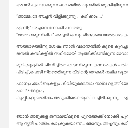
അവൻ കളിയാക്കുന്ന ഭാവത്തിൽ ചുവരിൽ തൂക്കിയിരുന്ന അ
“അമ്മേ ,ദേ അച്ചൻ വിളിക്കുന്നു … കഴിക്കാം ….”
എന്നിട്ട് അച്ചനെ നോക്കി പറഞ്ഞു …
“അമ്മ വരുന്നില്ല ” അച്ചൻ ഒന്നും മിണ്ടാതെ അത്താഴം കഴിച
അത്താഴത്തിനു ശേഷം ഞാൻ വരാന്തയിൽ കൂടെ കുറച്ചു നേ
ജനൽ കമ്പികളിൽ സ്ഥിരമായി തൂങ്ങിക്കിടന്നിരുന്ന മ
മുറിക്കുള്ളിൽ ചിന്നിച്ചിതറിക്കിടന്നിരുന്ന കസേരകൾ 
പിടിച്ച് ,പൊടി നിറഞ്ഞിരുന്ന വീടിന്റെ തറകൾ നല്ല വൃത്
ഫാനും ,ബൾബുകളും , ടിവിയുമെല്ലാം നല്ല വൃത്തിയോ
പാത്രങ്ങളും ,
കുപ്പികളുമെല്ലാം അടുക്കിയൊതുക്കി വച്ചിരിക്കുന്നു 
…
ഞാൻ അടുക്കള ജനാലയിലൂടെ പുറത്തേക്ക്‌ നോക്കി. പുറത്
ആ സ്ത്രീ പാത്രം കഴുകുകയാണ് … ഞാനും അച്ചനും കഴിച