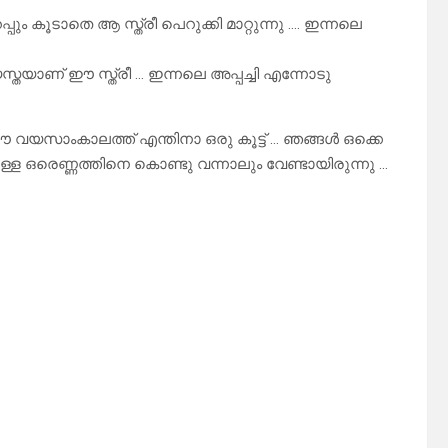
പും കൂടാതെ ആ സ്ത്രീ പെറുക്കി മാറ്റുന്നു …. ഇന്നലെ
തയാണ് ഈ സ്ത്രീ … ഇന്നലെ അപ്പച്ചി എന്നോടു
ഈ വയസാംകാലത്ത് എന്തിനാ ഒരു കൂട്ട് … ഞങ്ങൾ ഒക്കെ
ള്ള ഒരെണ്ണത്തിനെ കൊണ്ടു വന്നാലും വേണ്ടായിരുന്നു …