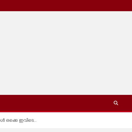
ങൾ ഒക്കെ ഇവിടെ…