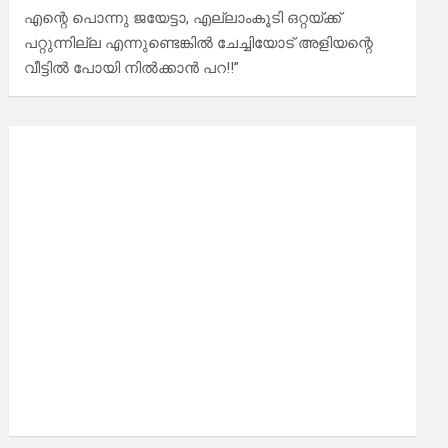
എന്റെ പൊന്നു ജയേട്ടാ, എല്ലാംകൂടി ഒറ്റയ്ക്ക്
പറ്റുന്നില്ല എന്നുണ്ടെങ്കിൽ ചേച്ചിയോട് അളിയന്റെ
വീട്ടിൽ പോയി നിൽക്കാൻ പറ!!”