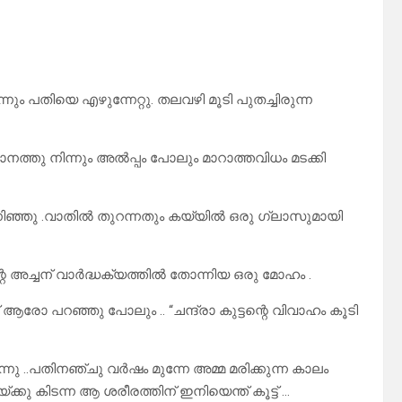
്നും പതിയെ എഴുന്നേറ്റു. തലവഴി മൂടി പുതച്ചിരുന്ന
സ്ഥാനത്തു നിന്നും അൽപ്പം പോലും മാറാത്തവിധം മടക്കി
ഞ്ഞു .വാതിൽ തുറന്നതും കയ്യിൽ ഒരു ഗ്ലാസുമായി
റെ അച്ചന് വാർദ്ധക്യത്തിൽ തോന്നിയ ഒരു മോഹം .
ോ പറഞ്ഞു പോലും .. “ചന്ദ്രാ കുട്ടന്റെ വിവാഹം കൂടി
ുന്നു ..പതിനഞ്ചു വർഷം മുന്നേ അമ്മ മരിക്കുന്ന കാലം
ക്കു കിടന്ന ആ ശരീരത്തിന് ഇനിയെന്ത് കൂട്ട് …