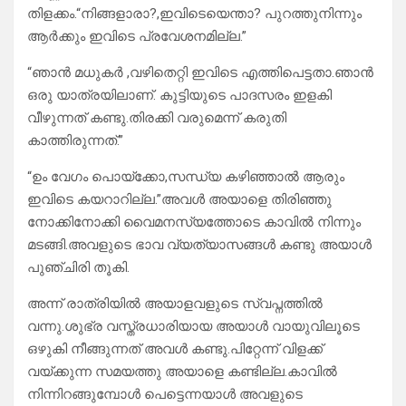
തിളക്കം.“നിങ്ങളാരാ?,ഇവിടെയെന്താ? പുറത്തുനിന്നും
ആർക്കും ഇവിടെ പ്രവേശനമില്ല.”
“ഞാൻ മധുകർ ,വഴിതെറ്റി ഇവിടെ എത്തിപെട്ടതാ.ഞാൻ
ഒരു യാത്രയിലാണ്. കുട്ടിയുടെ പാദസരം ഇളകി
വീഴുന്നത് കണ്ടു.തിരക്കി വരുമെന്ന് കരുതി
കാത്തിരുന്നത്.”
“ഉം വേഗം പൊയ്ക്കോ,സന്ധ്യ കഴിഞ്ഞാൽ ആരും
ഇവിടെ കയറാറില്ല.”അവൾ അയാളെ തിരിഞ്ഞു
നോക്കിനോക്കി വൈമനസ്യത്തോടെ കാവിൽ നിന്നും
മടങ്ങി.അവളുടെ ഭാവ വ്യത്യാസങ്ങൾ കണ്ടു അയാൾ
പുഞ്ചിരി തൂകി.
അന്ന് രാത്രിയിൽ അയാളവളുടെ സ്വപ്നത്തിൽ
വന്നു.ശുഭ്ര വസ്ത്രധാരിയായ അയാൾ വായുവിലൂടെ
ഒഴുകി നീങ്ങുന്നത് അവൾ കണ്ടു.പിറ്റേന്ന് വിളക്ക്
വയ്ക്കുന്ന സമയത്തു അയാളെ കണ്ടില്ല.കാവിൽ
നിന്നിറങ്ങുമ്പോൾ പെട്ടെന്നയാൾ അവളുടെ