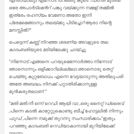
എന്തായാലും എന്നോട് പറഞ്ഞു കൂടെ .ഡിഗ്രി മുതൽ
ഒരേ അപാർട്മെൻറ് പങ്കു വയ്ക്കുന്ന നമ്മള് തമ്മിൽ
ഇത്രേം രഹസ്യം വേണോ.അതോ ഇനി
പ്രേമമെങ്ങാനും തലയ്ക്കു പിടിച്ചോ?ആരാ നിന്റെ
മനസ്സിൽ?”
പെട്ടെന്ന് കണ്ണ് നിറഞ്ഞ ശരണ്യ അവളുടെ തല
കാദംബരിയുടെ മടിയിലേക്കു ചായ്ച്ചു.
“നിന്നോട് എങ്ങനെ പറയുമെന്നോർത്താ.നിന്നോട്
ഞാനൊന്നും ഒളിക്കാറില്ലല്ലോ.ഞാനൊരു തെറ്റ്
ചെയ്തു കുറ്റബോധം എന്നെ വേട്ടയാടുന്നു.അതിലുപരി
അതേ അബദ്ധം നിനക്ക് പറ്റാതിരിക്കാനുള്ള
മുൻകരുതലാണ് .”
“മതി മതി.നീ ഒന്ന് റെഡി ആയി വാ ,ഒരു നൈറ്റ് ഡ്രൈവ്
,പിന്നെ കടൽ കാറ്റേറ്റുകൊണ്ടു ബീച്ച് ഹോട്ടലിൽ നിന്നും
ഫുഡ് ,പിന്നെ നമുക്ക് തുറന്നു സംസാരിക്കാം.”ഇതും
പറഞ്ഞു കാദംബരി റെഡിയാകാനായി മുറിയിലേക്ക്
നടന്നു.