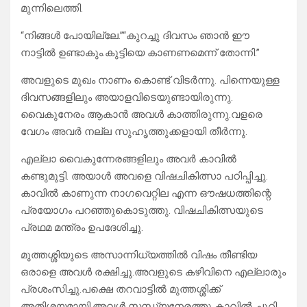
മുന്നിലെത്തി.
“നിങ്ങൾ പോയില്ലേ.”“കുറച്ചു ദിവസം ഞാൻ ഈ
നാട്ടിൽ ഉണ്ടാകും.കുട്ടിയെ കാണണമെന്ന് തോന്നി.”
അവളുടെ മുഖം നാണം കൊണ്ട് വിടർന്നു. പിന്നെയുള്ള
ദിവസങ്ങളിലും അയാളവിടെയുണ്ടായിരുന്നു.
വൈകുനേരം ആകാൻ അവൾ കാത്തിരുന്നു.വളരെ
വേഗം അവർ നല്ല സുഹൃത്തുക്കളായി തീർന്നു.
എല്ലാ വൈകുന്നേരങ്ങളിലും അവർ കാവിൽ
കണ്ടുമുട്ടി. അയാൾ അവളെ വിഷചികിത്സാ പഠിപ്പിച്ചു.
കാവിൽ കാണുന്ന നാഗവെറ്റില എന്ന ഔഷധത്തിന്റെ
പ്രയോഗം പറഞ്ഞുകൊടുത്തു. വിഷചികിത്സയുടെ
പ്രഥമ മന്ത്രം ഉപദേശിച്ചു.
മുത്തശ്ശിയുടെ അസാന്നിധ്യത്തിൽ വിഷം തീണ്ടിയ
ഒരാളെ അവൾ രക്ഷിച്ചു.അവളുടെ കഴിവിനെ എല്ലാരും
പ്രശംസിച്ചു.പക്ഷെ തറവാട്ടിൽ മുത്തശ്ശിക്ക്
അതിശയമായി.അവൾ സന്ധ്യനേരത്തു കാവിൽ ചുറ്റി