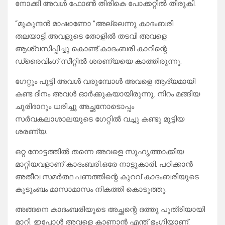
നോക്കി അവൾ ഫോൺ തിരികെ പോക്കറ്റിൽ തിരുകി.
“മുകുന്ദൻ മാഷാണോ ”അല്ലെന്നു കാദംബരി
തലയാട്ടി.അവളുടെ തോളിൽ തടവി അവളെ
ആശ്വസിപ്പിച്ചു കൊണ്ട് കാദംബരി കാറിന്റെ
ഡ്രൈവിംഗ് സീറ്റിൽ ശരണ്യയെ കാത്തിരുന്നു.
ഗേറ്റും പൂട്ടി അവൾ വരുമ്പോൾ അവളെ ആദ്യമായി
കണ്ട ദിനം അവൾ ഓർക്കുകയായിരുന്നു. നിറം മങ്ങിയ
ചുരിദാറും ധരിച്ചു അച്ഛനോടൊപ്പം
സർവകലാശാലയുടെ ഗേറ്റിൽ വച്ചു കണ്ടു മുട്ടിയ
ശരണ്യ.
ഒറ്റ നോട്ടത്തിൽ തന്നെ അവളെ സുഹൃത്താക്കിയ
മാറ്റിയവളാണ് കാദംബരി.ഒരേ നാട്ടുകാരി. പഠിക്കാൻ
അതീവ സമർത്ഥ.പണത്തിന്റെ കുറവ് കാദംബരിയുടെ
കുടുംബം മാസാമാസം നികത്തി കൊടുത്തു.
അങ്ങനെ കാദംബരിയുടെ അച്ഛന്റെ ദത്തു പുത്രിയായി
മാറി. ഇപ്പോൾ അവളെ കാണാൻ എന്ത് ഭംഗിയാണ്.