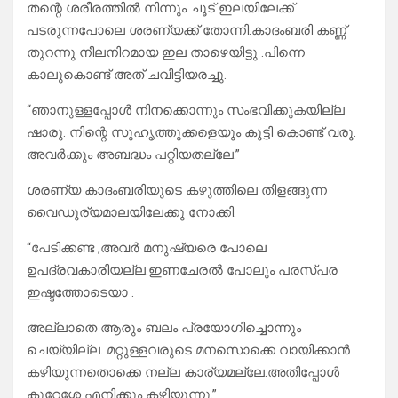
തന്റെ ശരീരത്തിൽ നിന്നും ചൂട് ഇലയിലേക്ക്
പടരുന്നപോലെ ശരണ്യക്ക് തോന്നി.കാദംബരി കണ്ണ്
തുറന്നു നീലനിറമായ ഇല താഴെയിട്ടു .പിന്നെ
കാലുകൊണ്ട് അത് ചവിട്ടിയരച്ചു.
“ഞാനുള്ളപ്പോൾ നിനക്കൊന്നും സംഭവിക്കുകയില്ല
ഷാരു. നിന്റെ സുഹൃത്തുക്കളെയും കൂട്ടി കൊണ്ട് വരൂ.
അവർക്കും അബദ്ധം പറ്റിയതല്ലേ.”
ശരണ്യ കാദംബരിയുടെ കഴുത്തിലെ തിളങ്ങുന്ന
വൈഡൂര്യമാലയിലേക്കു നോക്കി.
“പേടിക്കണ്ട ,അവർ മനുഷ്യരെ പോലെ
ഉപദ്രവകാരിയല്ല.ഇണചേരൽ പോലും പരസ്പര
ഇഷ്ടത്തോടെയാ .
അല്ലാതെ ആരും ബലം പ്രയോഗിച്ചൊന്നും
ചെയ്യില്ല. മറ്റുള്ളവരുടെ മനസൊക്കെ വായിക്കാൻ
കഴിയുന്നതൊക്കെ നല്ല കാര്യമല്ലേ.അതിപ്പോൾ
കുറേശ്ശേ എനിക്കും കഴിയുന്നു.”