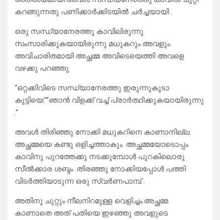
കറങ്ങുന്നതു പണിക്കാർക്കിടയിൽ ചർച്ചയായി .
ഒരു സന്ധ്യാനേരത്തു കാവിലിരുന്നു
സംസാരിക്കുകയായിരുന്നു മധുകറും അവളും.
അവിചാരിതമായി അച്ഛമ്മ അവിടെയെത്തി അവളെ
വഴക്കു പറഞ്ഞു.
“ഒറ്റക്കിവിടെ സന്ധ്യാനേരത്തു ഇരുന്നുകൂടാ
കുട്ടിയെ.”“ഞാൻ വിളക്ക് വച്ച് പ്രാർത്ഥിക്കുകയായിരുന്നു
.”
അവൾ തിരിഞ്ഞു നോക്കി മധുകറിനെ കാണാനില്ല.
അച്ഛമ്മയെ കണ്ടു ഒളിച്ചത്താകും. അച്ഛമ്മയോടൊപ്പം
കാവിനു പുറത്തേക്കു നടക്കുമ്പോൾ പുറകിലൊരു
സീൽക്കാര ശബ്ദം .തിരഞ്ഞു നോക്കിയപ്പോൾ പത്തി
വിടർത്തിയാടുന്ന ഒരു സ്വർണപാമ്പ് .
അതിനു ചുറ്റും നീലനിറമുള്ള വെളിച്ചം.അച്ഛമ്മ
കാണാതെ അത് പതിയെ ഇഴഞ്ഞു അവളുടെ