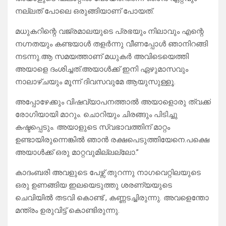
നല്ലത്‌ പോലെ ഒരുങ്ങിയാണ് പോയത്.
മധുകറിന്റെ വജ്രമാലയുടെ പ്രഭയും നിലാവും എന്റെ
നഗ്നതയും കണ്ടയാൾ തളർന്നു വീണപ്പോൾ ഞാനിറങ്ങി
നടന്നു.ആ സമയത്താണ് മധുകർ അവിടെയെത്തി
അയാളെ ദംശിച്ചത്.അയാൾക്ക്‌ ഇനി ഏഴുമാസവും
നാലാഴ്ചയും മൂന്ന് ദിവസവുമേ ആയുസുള്ളൂ.
അപ്പോഴേക്കും വിഷവ്യാപനത്താൽ അയാളൊരു ത്വക്ക്
രോഗിയായി മാറും. ചൊറിയും ചിരങ്ങും പിടിച്ചു
കഷ്ടപ്പെടും. അയാളുടെ സ്വഭാവത്തിന് മാറ്റം
ഉണ്ടായിരുന്നെങ്കിൽ ഞാൻ രക്ഷപെടുത്തിയേനെ.പക്ഷെ
അയാൾക്ക്‌ ഒരു മാറ്റവുമില്ലല്ലോ.”
കാദംബരി അവളുടെ പേഴ്സ് തുറന്നു നാഗവെറ്റിലയുടെ
ഒരു ഉണങ്ങിയ ഇലയെടുത്തു ശരണ്യയുടെ
ചെവിയിൽ തടവി കൊണ്ട് , കണ്ണടച്ചിരുന്നു. അവളെന്തോ
മന്ത്രം ഉരുവിട്ട് കൊണ്ടിരുന്നു.