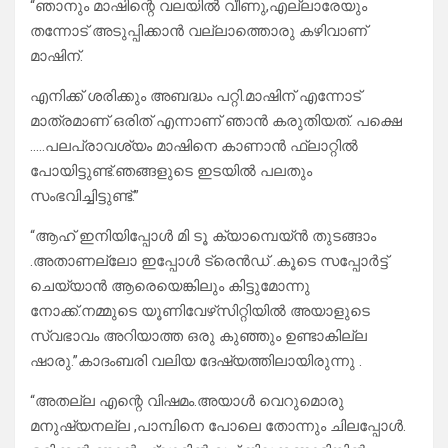
“ഞാനും മാഷിന്റെ വലയിൽ വീണു,എല്ലാരേയും
തന്നോട് അടുപ്പിക്കാൻ വല്ലാത്തൊരു കഴിവാണ്
മാഷിന്.
എനിക്ക് ശരിക്കും അബദ്ധം പറ്റി.മാഷിന് എന്നോട്
മാത്രമാണ് ഒരിത് എന്നാണ് ഞാൻ കരുതിയത്. പക്ഷെ
…..പലപ്രാവശ്യം മാഷിനെ കാണാൻ ഫ്ലാറ്റിൽ
പോയിട്ടുണ്ട്.ഞങ്ങളുടെ ഇടയിൽ പലതും
സംഭവിച്ചിട്ടുണ്ട്.”
“ആഹ് ഇനിയിപ്പോൾ മി ടൂ ക്യാമ്പെയ്‌ൻ തുടങ്ങാം
.അതാണല്ലോ ഇപ്പോൾ ട്രെൻഡ് .കൂടെ സപ്പോർട്ട്
ചെയ്യാൻ ആരെയെങ്കിലും കിട്ടുമോന്നു
നോക്ക്.നമ്മുടെ യൂണിവേഴ്‌സിറ്റിയിൽ അയാളുടെ
സ്വഭാവം അറിയാത്ത ഒരു കുഞ്ഞും ഉണ്ടാകില്ല
ഷാരു.”കാദംബരി വലിയ ദേഷ്യത്തിലായിരുന്നു .
“അതല്ല എന്റെ വിഷമം.അയാൾ വെറുമൊരു
മനുഷ്യനല്ല ,പാമ്പിനെ പോലെ തോന്നും ചിലപ്പോൾ.