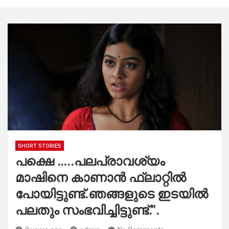
SHORT STORIES
പക്ഷെ …..പലപ്രാവശ്യം
മാഷിനെ കാണാൻ ഫ്ലാറ്റിൽ
പോയിട്ടുണ്ട്.ഞങ്ങളുടെ ഇടയിൽ
പലതും സംഭവിച്ചിട്ടുണ്ട്.”.