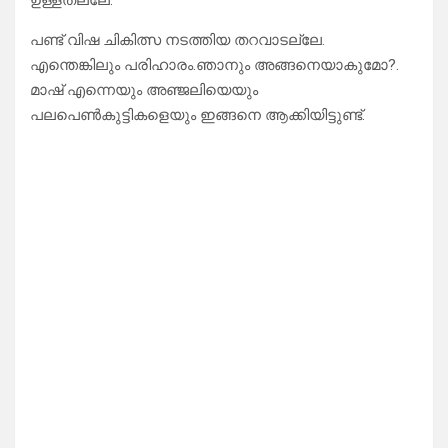
ഉള്ളതല്ലേ.
പണ്ട് വിഷ ചികിത്സ നടത്തിയ തറവാടല്ലേ.
എന്തെങ്കിലും പരിഹാരം.ഞാനും അങ്ങനെയാകുമോ?.
മാഷ് എന്നെയും അഞ്ജലിയെയും
പലപെൺകുട്ടികളെയും ഇങ്ങനെ ആക്കിയിട്ടുണ്ട്.