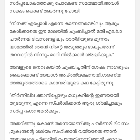
സർപ്പലോകത്തേക്കു പോകേണ്ട സമയമായി.അവൾ
സങ്കടം കൊണ്ട് തകർന്നു പോയി.
“നിനക്ക് എപ്പോൾ എന്നെ കാണണമെങ്കിലും ആരും
കേൾക്കാതെ ഈ മാലയിൽ ചുംബിച്ചാൽ മതി.എല്ലാ
പൗർണമി ദിവസങ്ങളിലും രാത്രിയുടെ മൂന്നാം
യാമത്തിൽ ഞാൻ നിന്റെ അടുത്തുണ്ടാകും.അന്ന്
തറവാട്ടിൽ നിന്നും മാറി നിൽക്കാൻ ശ്രദ്ധിക്കുക.”
അവളുടെ നെറുകയിൽ ചുംബിച്ചതിന്‌ ശേഷം നാഗരൂപം
കൈക്കൊണ്ട് അയാൾ അപ്രത്യക്ഷനായി.ശരണ്യ
അത്ഭുതത്തോടെ കാവേരിയുടെ കഥ കേട്ടിരുന്നു.
“തീർന്നില്ല .ഞാനിപ്പോഴും മധുകറിന്റെ ഇണയായി
തുടരുന്നു.എന്നെ സ്പർശിക്കാൻ ആരു ശ്രമിച്ചാലും
സർപ്പ ദംശനമേൽക്കും .
അതറിഞ്ഞു കൊണ്ട് തന്നെയാണ് ആ പൗർണമി ദിവസം
,മുകുന്ദന്റെ ശല്യം സഹിക്കാൻ വയ്യാതെ ഞാൻ
അയാളുടെ ഫ്ലാറ്റിൽ പോയത്.അന്ന് ഞാൻ ഏറ്റവും