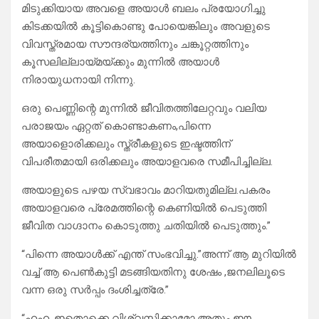
മിടുക്കിയായ അവളെ അയാൾ ബലം പ്രയോഗിച്ചു
കിടക്കയിൽ കൂട്ടികൊണ്ടു പോയെങ്കിലും അവളുടെ
വിവസ്ത്രമായ സൗന്ദര്യത്തിനും ചങ്കൂറ്റത്തിനും
കൂസലില്ലായ്‌മയ്‌ക്കും മുന്നിൽ അയാൾ
നിരായുധനായി നിന്നു.
ഒരു പെണ്ണിന്റെ മുന്നിൽ ജീവിതത്തിലേറ്റവും വലിയ
പരാജയം ഏറ്റത് കൊണ്ടാകണം,പിന്നെ
അയാളൊരിക്കലും സ്ത്രീകളുടെ ഇഷ്ടത്തിന്
വിപരീതമായി ഒരിക്കലും അയാളവരെ സമീപിച്ചില്ല.
അയാളുടെ പഴയ സ്വഭാവം മാറിയതുമില്ല.പകരം
അയാളവരെ പ്രേമത്തിന്റെ കെണിയിൽ പെടുത്തി
ജീവിത വാഗ്ദാനം കൊടുത്തു ചതിയിൽ പെടുത്തും.”
“പിന്നെ അയാൾക്ക്‌ എന്ത് സംഭവിച്ചു.”അന്ന് ആ മുറിയിൽ
വച്ച് ആ പെൺകുട്ടി മടങ്ങിയതിനു ശേഷം ,ജനലിലൂടെ
വന്ന ഒരു സർപ്പം ദംശിച്ചത്രേ.”
“ഹഹ ,ഇതൊക്കെ വിശ്വസിക്കാമോ,അതും ഈ