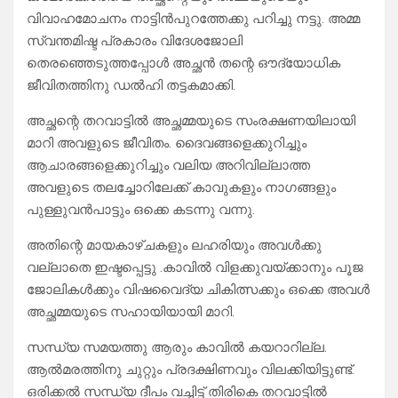
വിവാഹമോചനം നാട്ടിൻപുറത്തേക്കു പറിച്ചു നട്ടു. അമ്മ
സ്വന്തമിഷ്ട പ്രകാരം വിദേശജോലി
തെരഞ്ഞെടുത്തപ്പോൾ അച്ഛൻ തന്റെ ഔദ്യോധിക
ജീവിതത്തിനു ഡൽഹി തട്ടകമാക്കി.
അച്ഛന്റെ തറവാട്ടിൽ അച്ഛമ്മയുടെ സംരക്ഷണയിലായി
മാറി അവളുടെ ജീവിതം. ദൈവങ്ങളെക്കുറിച്ചും
ആചാരങ്ങളെക്കുറിച്ചും വലിയ അറിവില്ലാത്ത
അവളുടെ തലച്ചോറിലേക്ക് കാവുകളും നാഗങ്ങളും
പുള്ളുവൻപാട്ടും ഒക്കെ കടന്നു വന്നു.
അതിന്റെ മായകാഴ്ചകളും ലഹരിയും അവൾക്കു
വല്ലാതെ ഇഷ്ടപ്പെട്ടു .കാവിൽ വിളക്കുവയ്ക്കാനും പൂജ
ജോലികൾക്കും വിഷവൈദ്യ ചികിത്സക്കും ഒക്കെ അവൾ
അച്ഛമ്മയുടെ സഹായിയായി മാറി.
സന്ധ്യ സമയത്തു ആരും കാവിൽ കയറാറില്ല.
ആൽമരത്തിനു ചുറ്റും പ്രദക്ഷിണവും വിലക്കിയിട്ടുണ്ട്.
ഒരിക്കൽ സന്ധ്യ ദീപം വച്ചിട്ട് തിരികെ തറവാട്ടിൽ