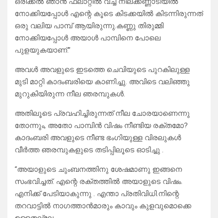
ഒരിക്കൽ ഞാൻ ഫ്ലാറ്റിൽ വച്ച് നിലക്കണ്ണാടിയിൽ
നോക്കിയപ്പോൾ എന്റെ കൂടെ കിടക്കയിൽ കിടന്നിരുന്നത്
ഒരു വലിയ പാമ്പ് ആയിരുന്നു.കണ്ണു തിരുമ്മി
നോക്കിയപ്പോൾ അയാൾ പാമ്പിനെ പോലെ
പുളയുകയാണ്.”
അവൾ അവളുടെ ഇടത്തെ ചെവിയുടെ പുറകിലുള്ള
മുടി മാറ്റി കാദംബരിയെ കാണിച്ചു. അവിടെ വലിഞ്ഞു
മുറുകിയിരുന്ന നീല ഞരമ്പുകൾ.
അതിലൂടെ പ്രവഹിച്ചിരുന്നത് നീല ചോരയാണെന്നു
തോന്നും, അതോ പാമ്പിൻ വിഷം നീണ്ടിയ രക്തമോ?
കാദംബരി അവളുടെ നീണ്ട ഭംഗിയുള്ള വിരലുകൾ
വീർത്ത ഞരമ്പുകളുടെ തടിപ്പിലൂടെ ഓടിച്ചു .
“അയാളുടെ ചുംബനത്തിനു ശേഷമാണു ഇങ്ങനെ
സംഭവിച്ചത്. എന്റെ രക്തത്തിൽ അയാളുടെ വിഷം.
എനിക്ക് പേടിയാകുന്നു . എന്താ പ്രതിവിധി.നിന്റെ
തറവാട്ടിൽ നാഗത്താൻമാരും കാവും കുളവുമൊക്കെ