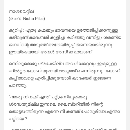
നാഗവെറ്റില
(രചന: Nisha Pillai)
കുറിപ്പ് : ഏതു കഥക്കും ഭാവനയെ ഉത്തേജിപ്പിക്കാനുള്ള
കഴിവുണ്ട്.കാദംബരി കുളിച്ചു കഴിഞ്ഞു വന്നിട്ടും ശരണ്യ
ജനലിന്റെ അടുത്ത് അതേയിരുപ്പ് തന്നെയായിരുന്നു.
ഈയിടെയായി അവൾ അസ്വസ്ഥയാണ്.
ഒന്നിലുമൊരു ശ്രദ്ധയില്ല.അവൾക്കേറ്റവും ഇഷ്ടമുള്ള
ഫിൽറ്റർ കോഫിയുമായി അടുത്ത് ചെന്നിരുന്നു . കോഫീ
കപ്പ് അവളെ ഏൽപ്പിക്കുമ്പോൾ കാദംബരി ഇങ്ങനെ
പറഞ്ഞു.
“ഷാരു നിനക്ക് എന്ത് പറ്റി,ഒന്നിലുമൊരു
ശ്രദ്ധയുമില്ല.ഇന്നലെ ലൈബ്രറിയിൽ നിന്റെ
തൊട്ടടുത്തിരുന്ന എന്നെ നീ കണ്ടത് പോലുമില്ല.എന്താ
പറ്റിയെ ?.