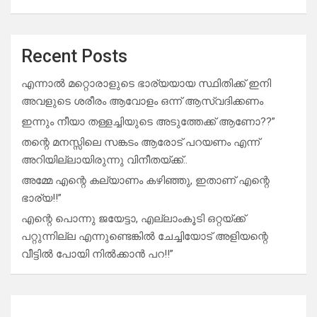
Recent Posts
എന്നാൽ മറ്റൊരാളുടെ ഭാര്യയായ സ്ഥിതിക്ക് ഇനി
അവളുടെ ശരീരം ആവോളം ഒന്ന് ആസ്വദിക്കണം
ഇന്നും നീയാ തള്ളച്ചിയുടെ അടുത്തേക്ക് ആണോ??”
തന്റെ മനസ്സിലെ സങ്കടം ആരോട് പറയണം എന്ന്
അറിയില്ലായിരുന്നു വിനീതയ്ക്ക്..
അമ്മേ എന്റെ കല്യാണം കഴിഞ്ഞു, ഇതാണ് എന്റെ
ഭാര്യ!!”
എന്റെ പൊന്നു ജയേട്ടാ, എല്ലാംകൂടി ഒറ്റയ്ക്ക്
പറ്റുന്നില്ല എന്നുണ്ടെങ്കിൽ ചേച്ചിയോട് അളിയന്റെ
വീട്ടിൽ പോയി നിൽക്കാൻ പറ!!”