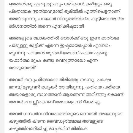
ഞങ്ങൾക്കു ഏതു രൂപവും ധരിക്കാൻ കഴിയും. ഒരു
പ്രത്യേക ദൗത്യവുമായി ഭൂമിയിൽ എത്തിപെട്ടതാണ്.
അത് തുറന്നു പറയാൻ നിവൃത്തിയില്ല. കുട്ടിയെ ആദ്യ
ദർശനത്തിൽ തന്നെ എനിക്കിഷ്ടമായി.
ഞങ്ങളുടെ ലോകത്തിൽ ഒരാൾക്ക് ഒരു ഇണ മാത്രമേ
പാടുള്ളു.കുട്ടിക്ക് എന്നെ ഇഷ്ടമായപ്പോൾ എല്ലാം
തുറന്നു പറയാൻ തുടങ്ങിയതാണ്.പക്ഷെ എന്റെ
യഥാർത്ഥ രൂപം കണ്ടു വെറുത്താലോ എന്ന
ഭയമുണ്ടായി.”
അവൾ ഒന്നും മിണ്ടാതെ തിരിഞ്ഞു നടന്നു . പക്ഷെ
മനസ്സ് മുഴുവൻ മധുകർ ആയിരുന്നു. പതിയെ പതിയെ
അയാളൊരു നാഗത്താൻ ആണെന്ന് അറിഞ്ഞു കൊണ്ട്
അവൾ മനസ്സ് കൊണ്ട് അയാളെ സ്വീകരിച്ചു.
അവർ ഗന്ധർവ വിവാഹത്തിലൂടെ ഒന്നായി. അയാളുടെ
കഴുത്തിൽ കിടന്ന വൈഡൂര്യമാല അവളുടെ
കഴുത്തിലണിയിച്ചു മധുകറിന് തിരികെ