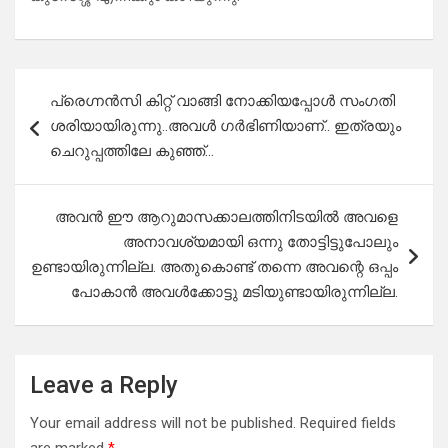
Post
പ്രെഗ്നൻസി കിറ്റ് വാങ്ങി നോക്കിയപ്പോൾ സംഗതി
navigation
ശരിയായിരുന്നു..അവൾ ഗർഭിണിയാണ്.. ഇത്രയും
ചെറുപ്പത്തിലേ കുഞ്ഞ്…
അവൻ ഈ ആറുമാസക്കാലത്തിനിടയിൽ അവളെ
അനാവശ്യമായി ഒന്നു തോട്ടിട്ടുപോലും
ഉണ്ടായിരുന്നില്ല. അതുകൊണ്ട് തന്നെ അവന്റെ ഒപ്പം
പോകാൻ അവൾക്കോട്ടു മടിയുണ്ടായിരുന്നില്ല.
Leave a Reply
Your email address will not be published.
Required fields