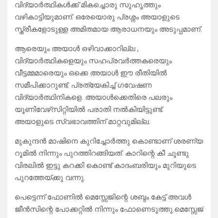
വിദ്യാർത്ഥികൾക്ക് മികച്ചൊരു സുഹൃത്തും
വഴികാട്ടിയുമാണ്. ഒരേയൊരു പ്രശ്നം അയാളുടെ
സ്ത്രീകളോടുള്ള അമിതമായ ആരാധനയും അടുപ്പമാണ്.
ആരെയും അയാൾ ഒഴിവാക്കാറില്ല ,
വിദ്യാർത്ഥികളെയും സഹപ്രവർത്തകരെയും
വീട്ടമ്മമാരെയും ഒക്കെ അയാൾ ഈ രീതിയിൽ
സമീപിക്കാറുണ്ട്. പ്രത്യേകിച്ച് ഗവേഷണ
വിദ്യാർത്ഥിനികളെ. അയാൾക്കെതിരെ പലരും
യൂണിവേഴ്‌സിറ്റിയിൽ പരാതി നൽകിയിട്ടുണ്ട്.
അയാളുടെ സ്വഭാവത്തിന് മാറ്റവുമില്ല.
മുകുന്ദൻ മാഷിനെ കുറിച്ചോർത്തു കൊണ്ടാണ് ശരണ്യ
റൂമിൽ നിന്നും പുറത്തിറങ്ങിയത്. കാറിന്റെ കീ ചൂണ്ടു
വിരലിൽ ഇട്ടു കറക്കി കൊണ്ട് കാദംബരിയും മുറിയുടെ
പുറത്തേയ്ക്കു വന്നു.
പെട്ടെന്ന് ഫോണിൽ മെസ്സേജിന്റെ ശബ്ദം കേട്ട് അവൾ
ജീൻസിന്റെ പോക്കറ്റിൽ നിന്നും ഫോണെടുത്തു.മെസ്സേജ്