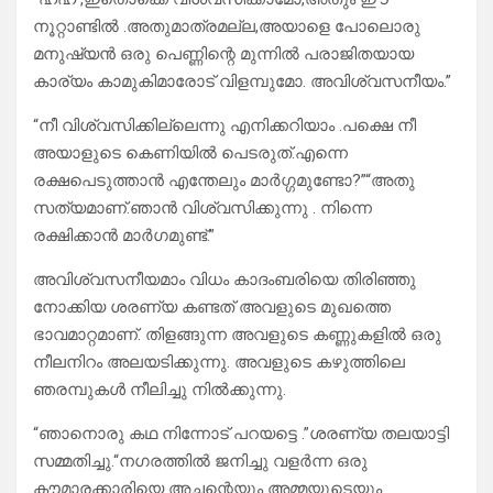
നൂറ്റാണ്ടിൽ .അതുമാത്രമല്ല,അയാളെ പോലൊരു
മനുഷ്യൻ ഒരു പെണ്ണിന്റെ മുന്നിൽ പരാജിതയായ
കാര്യം കാമുകിമാരോട് വിളമ്പുമോ. അവിശ്വസനീയം.”
“നീ വിശ്വസിക്കില്ലെന്നു എനിക്കറിയാം .പക്ഷെ നീ
അയാളുടെ കെണിയിൽ പെടരുത്.എന്നെ
രക്ഷപെടുത്താൻ എന്തേലും മാർഗ്ഗമുണ്ടോ?”“അതു
സത്യമാണ്.ഞാൻ വിശ്വസിക്കുന്നു . നിന്നെ
രക്ഷിക്കാൻ മാർഗമുണ്ട്.”
അവിശ്വസനീയമാം വിധം കാദംബരിയെ തിരിഞ്ഞു
നോക്കിയ ശരണ്യ കണ്ടത് അവളുടെ മുഖത്തെ
ഭാവമാറ്റമാണ്. തിളങ്ങുന്ന അവളുടെ കണ്ണുകളിൽ ഒരു
നീലനിറം അലയടിക്കുന്നു. അവളുടെ കഴുത്തിലെ
ഞരമ്പുകൾ നീലിച്ചു നിൽക്കുന്നു.
“ഞാനൊരു കഥ നിന്നോട് പറയട്ടെ .”ശരണ്യ തലയാട്ടി
സമ്മതിച്ചു.“നഗരത്തിൽ ജനിച്ചു വളർന്ന ഒരു
കൗമാരക്കാരിയെ അച്ഛന്റെയും അമ്മയുടെയും