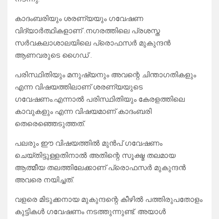
കാദംബരിയും ശരണ്യയും ഗവേഷണ
വിദ്യാർത്ഥികളാണ് .നഗരത്തിലെ പ്രശസ്ത
സർവകലാശാലയിലെ പ്രൊഫസർ മുകുന്ദൻ
ആണവരുടെ ഗൈഡ് .
പരിസ്ഥിതിയും മനുഷ്യനും അവന്റെ ചിന്താഗതികളും
എന്ന വിഷയത്തിലാണ് ശരണ്യയുടെ
ഗവേഷണം.എന്നാൽ പരിസ്ഥിതിയും കേരളത്തിലെ
കാവുകളും എന്ന വിഷയമാണ് കാദംബരി
തെരെഞ്ഞെടുത്തത്.
പലരും ഈ വിഷയത്തിൽ മുൻപ് ഗവേഷണം
ചെയ്തിട്ടുള്ളതിനാൽ അതിന്റെ സൂക്ഷ്മ തലമായ
ആത്മീയ തലത്തിലേക്കാണ് പ്രൊഫസർ മുകുന്ദൻ
അവരെ നയിച്ചത്.
വളരെ മിടുക്കനായ മുകുന്ദന്റെ കീഴിൽ പത്തിരുപതോളം
കുട്ടികൾ ഗവേഷണം നടത്തുന്നുണ്ട്. അയാൾ