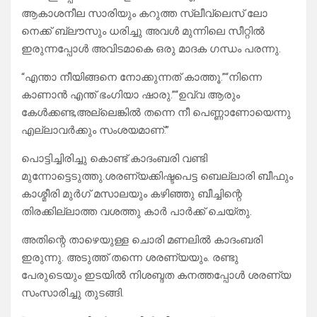
ആകാശനീല സാരിയും കറുത്ത സ്ലീവ്‌ലെസ് ലോ
നെക്ക് ബ്ലൗസും ധരിച്ചു അവൾ മുന്നിലെ സീറ്റിൽ
ഇരുന്നപ്പോൾ അവിടമാകെ ഒരു മാദക ഗന്ധം പരന്നു.
“എന്താ നീയിങ്ങനെ നോക്കുന്നത് കാത്തൂ.”“നിന്നെ
കാണാൻ എന്ത് ഭംഗിയാ ഷാരു.”“ഉവ്വ ആരും
കേൾക്കണ്ട,അല്ലെങ്കിൽ തന്നെ നീ പെണ്ണാണോയെന്നു
എല്ലാവർക്കും സംശയമാണ്.”
പൊട്ടിച്ചിരിച്ചു കൊണ്ട് കാദംബരി വണ്ടി
മുന്നോട്ടെടുത്തു.ശരണ്യക്കിഷ്ടപെട്ട ബെല്ലാരി ബീഫും
കാശ്മീരി മുർഗ് മസാലയും കഴിഞ്ഞു ബീച്ചിന്റെ
തിരക്കില്ലാത്ത വശത്തു കാർ പാർക്ക് ചെയ്തു.
അതിന്റെ താഴെയുള്ള ചൊരി മണലിൽ കാദംബരി
ഇരുന്നു. അടുത്ത് തന്നെ ശരണ്യയും. രണ്ടു
പേരുടെയും ഇടയിൽ നിശബ്ദത കനത്തപ്പോൾ ശരണ്യ
സംസാരിച്ചു തുടങ്ങി.