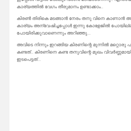
കാര്യത്തിൽ വേഗം തീരുമാനം ഉണ്ടാക്കാം…
കിരൺ തിരികെ മടങ്ങാൻ നേരം തനു വിനെ കാണാൻ അവളുടെ
കാര്യം അന്വേഷിച്ചപ്പോൾ ഇന്നു കോളേജിൽ പോയില്
പോയിരിക്കുവാണെന്നും അറിഞ്ഞു….
അവിടെ നിന്നും ഇറങ്ങിയ കിരണിന്റെ മുന്നിൽ മറ്റൊര
കണ്ടത്… കിരണിനെ കണ്ട തനുവിന്റെ മുഖം വിവർണ്ണമാ
ഇടപെട്ടത്….