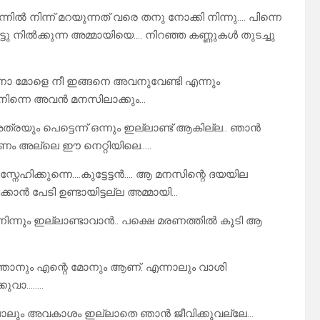
ൽ നിന്ന് മറയുന്നത് വരെ തനു നോക്കി നിന്നു…. പിന്നെ
്ടു നിൽക്കുന്ന അമ്മായിയെ…. നിറഞ്ഞ കണ്ണുകൾ തുടച്ചു
തിനാ മോളെ നീ ഇങ്ങനെ അവനുവേണ്ടി എന്നും
ോൾ നിന്നെ അവൻ മനസിലാക്കും…
രയും പെട്ടെന്ന് ഒന്നും ഇല്ലാണ്ട് ആകില്ല.. ഞാൻ
രണം അല്ലെ ഈ നെറ്റിയിലെ…..
 സ്നേഹിക്കുന്നെ….കുട്ടേട്ടൻ…. ആ മനസിന്റെ ദയയില
്കാൻ പേടി ഉണ്ടായിട്ടല്ല അമ്മായി…
നിന്നും ഇല്ലാണ്ടാവാൻ.. പക്ഷെ മരണത്തിൽ കൂടി ആ
 ഞാനും എന്റെ മോനും ആണ്. എന്നാലും വാശി
കുവാ……..
 പോലും അവകാശം ഇല്ലാതെ ഞാൻ ജീവിക്കുവല്ലേ…