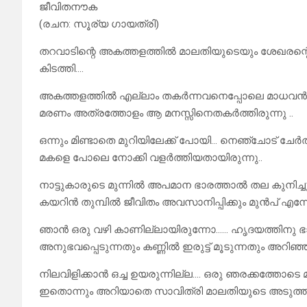
ജീവിതനൗക
(രചന: സൂര്യ ഗായത്രി)
തറവാടിന്റെ അകത്തളത്തിൽ മാലതിയുടെയും ശേഖരന്റെയും 
കിടത്തി….
അകത്തളത്തിൽ എല്ലാം തകർന്നവനെപ്പോലെ മാധവൻ ഇരുന്ന
മരണം അത്രത്തോളം ആ മനസ്സിനെതകർത്തിരുന്നു ..
ഒന്നും മിണ്ടാതെ മുറിയിലേക്ക് പോയി… നെഞ്ചോട്‌ ചേർത
മകളെ പോലെ നോക്കി വളർത്തിയതായിരുന്നു..
നാട്ടുകാരുടെ മുന്നിൽ അപമാന ഭാരത്താൽ തല കുനിച്ചു ജ
കയറിൻ തുമ്പിൽ ജീവിതം അവസാനിപ്പിക്കും മുൻപ് എന്നോട
ഞാൻ ഒരു വഴി കാണില്ലായിരുന്നോ…… ഹൃദയത്തിനു ഭ
അനുഭവപ്പെടുന്നതും കണ്ണിൽ ഇരുട്ട് മൂടുന്നതും അറിഞ്
നിലവിളിക്കാൻ ഒച്ച ഉയരുന്നില്ല…. ഒരു ഞരക്കത്തോട
ഇതൊന്നും അറിയാതെ സാവിത്രി മാലതിയുടെ അടുത്തിരിന