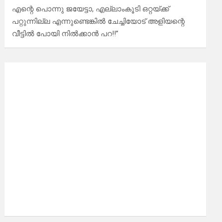
എന്റെ പൊന്നു ജയേട്ടാ, എല്ലാംകൂടി ഒറ്റയ്ക്ക്
പറ്റുന്നില്ല എന്നുണ്ടെങ്കിൽ ചേച്ചിയോട് അളിയന്റെ
വീട്ടിൽ പോയി നിൽക്കാൻ പറ!!”