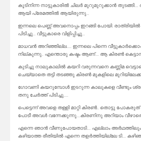
കൂടിനിന്ന നാട്ടുകാരിൽ ചിലർ മുറുമുറുക്കാൻ തുടങ്ങ
ആയി പ്രേമത്തിൽ ആയിരുന്നു…
ഇന്നലെ പെണ്ണ് അവനൊപ്പം ഇറങ്ങി പോയി. രാത്രിയ
പിടിച്ചു… വീട്ടുകാരെ വിളിപ്പിച്ചു…
മാധവൻ അറിഞ്ഞില്ല….. ഇന്നലെ പിന്നെ വീട്ടുകാർക്കൊപ്പ
നില്കുന്നു.. എന്തൊരു കഷ്ടം ആണ്…. ആ കിരൺ കെട്ടാനിര
കുടിച്ചു നാലുകാലിൽ കയറി വരുന്നവനെ കണ്ണിമ വെട്ട
ചെയ്യാതെ തട്ടി തടഞ്ഞു കിരൺ മുകളിലെ മുറിയിലേക്
ഗോവണി കയറുമ്പോൾ ഇടറുന്ന കാലുകളെ വീണ്ടും ശ്രമപ
തനു ചേർത്ത് പിടിച്ചു…..
പെട്ടെന്ന് അവളെ തള്ളി മാറ്റി കിരൺ.. തൊട്ടു പോകരുത്
പോടീ അവൾ വന്നേക്കുന്നു….കിരണിനു അറിയാം വീഴാത
എന്നെ ഞാൻ വീണുപോയതാടി…. എല്ലാം അർഥത്തിലും നീ 
കഴിയാത്ത രീതിയിൽ എന്നെ തളർത്തിയില്ലേ ടി…. കഴിഞ