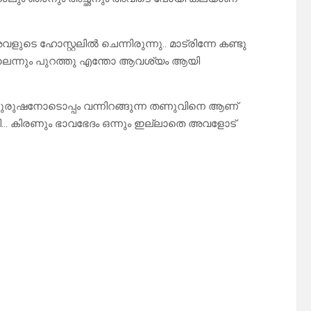
 ഹോസ്റ്റലിൽ ചെന്നിരുന്നു.. മാട്രിന്നേ കണ്ടു
ലെന്നും പുറത്തു എന്തോ ആവശ്യം ആയി
ു പുരുഷനോടൊപ്പം വന്നിറങ്ങുന്ന തണുവിനെ ആണ്
യി… കിരണും ഭാവഭേദം ഒന്നും ഇല്ലാതെ അവളോട്‌