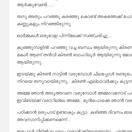
ആർക്കുവേണ്ടി………
തനു അതും പറഞ്ഞു കരഞ്ഞു കൊണ്ട് അകത്തേക്ക് പോയി
കണ്ണുകളും നിറഞ്ഞിരുന്നു.
ഓർമ്മകൾ ഒരുവേള പിന്നിലേക്ക് സഞ്ചരിച്ചു…..
കുഞ്ഞുനാളിൽ പറഞ്ഞു വച്ച ബന്ധം ആയിരുന്നു കിരണി
മകൾ ആണ് തൻവി കിരൺ ബാംഗ്ലൂർ ആയിരുന്നു ജോലിയ
ആയിരുന്നു..
ഇടയ്ക്കു കിരൺ നാട്ടിൽ വരുമ്പോൾ ചിലപ്പോൾ രണ്ടുപ
നിറയെ തനുവായിരുന്നു… കിരൺ എല്ലാവർക്കും കുട്ടന
അമ്മേ ഞാൻ അടുത്തവണ വരുമ്പോൾ അമ്മാവനോട് പറഞ
ഇവിടേയ്ക്ക് വരാറില്ലേ അമ്മേ… മുൻപൊക്കെ ഞാൻ വരു
പഠിക്കാൻ ഒരുപാട് ഉണ്ടാകും കുട്ടാ.. കഴിഞ്ഞ ദിവസ
അവസാനിപ്പിക്കണമെന്ന്….
ഇപ്പോൾ വീട്ടിൽ പോലും വരാൻ മടിയാണെന്നു… എന്ത