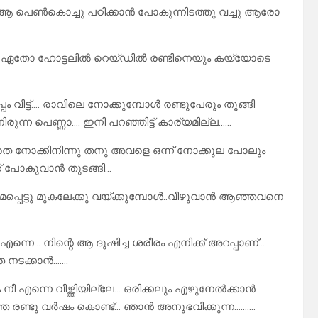
ി…. ആ പെൺകൊച്ചു പഠിക്കാൻ പോകുന്നിടത്തു വച്ചു ആരോ
ിൽ ഏതോ ഹോട്ടലിൽ റെയ്‌ഡിൽ രണ്ടിനെയും കയ്യോടെ
ം വിട്ട്…. രാവിലെ നോക്കുമ്പോൾ രണ്ടുപേരും തൂങ്ങി
ുന്ന പെണ്ണാ…. ഇനി പറഞ്ഞിട്ട് കാര്യമില്ല……
ാതെ നോക്കിനിന്നു തനു അവളെ ഒന്ന് നോക്കുല പോലും
ക് പോകുവാൻ തുടങ്ങി…
്പെട്ടു മുകലേക്കു വയ്ക്കുമ്പോൾ..വീഴുവാൻ ആഞ്ഞവനെ
 എന്നെ… നിന്റെ ആ ദുഷിച്ച ശരീരം എനിക്ക് അറപ്പാണ്…
െ നടക്കാൻ…….
എന്നെ വീഴ്ത്തിയില്ലേ… ഒരിക്കലും എഴുനേൽക്കാൻ
്ഞ രണ്ടു വർഷം കൊണ്ട്… ഞാൻ അനുഭവിക്കുന്ന……….