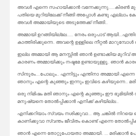
അവൾ എന്നെ സഹായിക്കാൻ വന്നേക്കുന്നു…….കിരൺ മുന്നി
പതിയെ മുറിയിലേക്ക് നീങ്ങി അപ്പോൾ കണ്ടു എല്ലാം കേട
അവൾ അമ്മായിയുടെ അടുത്തേക്ക് നീങ്ങി…
അമ്മായി ഉറങ്ങിയില്ലേ……. നേരം ഒരുപാട് ആയി….എന്
കാത്തിരിക്കുന്നെ.. അവന്റെ ഉള്ളിലെ നീറ്റൽ മാറുമ്പ
ഇല്ല അമ്മായി ആ മനസ്സിൽ ഞാൻ ഉണ്ടാക്കിയ മുറിവ് അത്
കാരണം അമ്മായിക്കും നഷ്ടമേ ഉണ്ടായുള്ളൂ.. ഞാൻ കാ
സിന്ദൂരം…..പോലും… എന്നിട്ടും എന്തിനാ അമ്മായി എന്നെ
ഞാനും എന്റെ കുഞ്ഞും ഇന്നും ഇവിടെ കഴിയുന്നെ… മരിക
ഒരു നിമിഷം മതി ഞാനും എന്റെ കുഞ്ഞും ഈ ഭൂമിയിൽ 
മനുഷ്യനെ തോൽപ്പിക്കാൻ എനിക്ക് കഴിയില്ല…
എനിക്കറിയാം സ്വയം നശിക്കുവാ…. ആ ചങ്കിൽ നിറയെ
കാണിക്കുവാ സ്വന്തം ജീവിതം കൊണ്ട് എന്നെ തോൽപ്പിക്
ഞാൻ എന്നെ തോറ്റുപോയതാ അമ്മായി.. …. മരിക്കാൻ