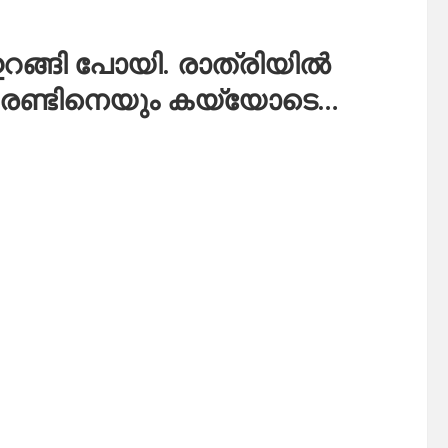
റങ്ങി പോയി. രാത്രിയിൽ
 രണ്ടിനെയും കയ്യോടെ…