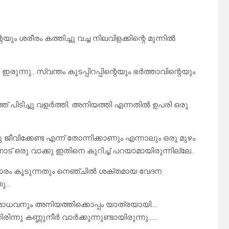
ശരീരം കത്തിച്ചു വച്ച നിലവിളക്കിന്റെ മുന്നിൽ
ു.. സ്വന്തം കൂടപ്പിറപ്പിന്റെയും ഭർത്താവിന്റെയും
്ത് പിടിച്ചു വളർത്തി. അനിയത്തി എന്നതിൽ ഉപരി ഒരു
ീവിക്കേണ്ട എന്ന് തോന്നിക്കാണും എന്നാലും ഒരു മുഴം
് ഒരു വാക്കു ഇതിനെ കുറിച്ച് പറയാമായിരുന്നില്ലേ..
ാരം കൂടുന്നതും നെഞ്ചിൽ ശക്തമായ വേദന
ഞു…
െ മാധവനും അനിയത്തിക്കൊപ്പം യാത്രയായി….
്നു കണ്ണുനീർ വാർക്കുന്നുണ്ടായിരുന്നു……