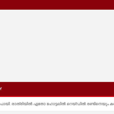
Y
 പോയി. രാത്രിയിൽ ഏതോ ഹോട്ടലിൽ റെയ്‌ഡിൽ രണ്ടിനെയും