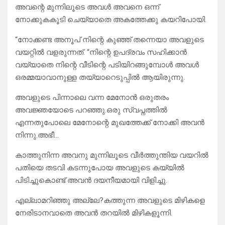
അവന്റെ മുന്നിലൂടെ അവൾ അവനെ ഒന്ന്
നോക്കുകകൂടി ചെയ്യാതെ അകത്തേക്കു കയറിപോയി.
“നോക്കണ്ട അനൂപ് നിന്റെ കുഞ്ഞ് തന്നെയാ അവളുടെ
വയറ്റിൽ വളരുന്നത്. “നിന്റെ ഉപദ്രവം സഹിക്കാൻ
വയ്യാതെ നിന്റെ വീടിന്റെ പടിയിറങ്ങുമ്പോൾ അവൾ
ഒരമ്മയാവാനുള്ള തയ്യാറെടുപ്പിൽ ആയിരുന്നു.
അവളുടെ പിന്നാലെ വന്ന മേനോൻ ഒരുതരം
അവജ്ഞയോടെ പറഞ്ഞു.ഒരു സ്വപ്നത്തിൽ
എന്നതുപോലെ മേനോന്റെ മുഖത്തേക്ക് നോക്കി അവൻ
നിന്നു.അഭീ…
കാത്തുനിന്ന അവനു മുന്നിലൂടെ വീർത്തുന്തിയ വയറിൽ
പതിയെ തടവി കടന്നുപോയ അവളുടെ കയ്യിൽ
പിടിച്ചുകൊണ്ട് അവൻ ദയനീയമായി വിളിച്ചു.
എല്ലാമറിഞ്ഞു അല്ലേ?കത്തുന്ന അവളുടെ മിഴികളെ
നേരിടാനവാതെ അവൻ തറയിൽ മിഴികളൂന്നി.