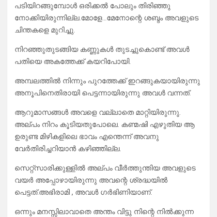
പടിയിറങ്ങുമ്പോൾ ഒരിക്കൽ പോലും തിരിഞ്ഞു
നോക്കിയിരുന്നില്ല.മോളേ…മേനോന്റെ ശബ്ദം അവളുടെ
ചിന്തകളെ മുറിച്ചു.
നിറഞ്ഞുതുടങ്ങിയ കണ്ണുകൾ തുടച്ചുകൊണ്ട് അവൾ
പതിയെ അകത്തേക്ക് കയറിപോയി.
അമ്പലത്തിൽ നിന്നും പുറത്തേക്ക് ഇറങ്ങുകയായിരുന്നു
അനൂപിനെതിരായി പെട്ടന്നായിരുന്നു അവൾ വന്നത്.
ആറുമാസങ്ങൾ അവളെ വല്ലാതെ മാറ്റിയിരുന്നു.
അല്പം നിറം കൂടിയതുപോലെ. കണ്മഷി എഴുതിയ ആ
ഉരുണ്ട മിഴികളിലെ ഭാവം എന്തെന്ന് അവനു
വേർതിരിച്ചറിയാൻ കഴിഞ്ഞില്ല.
സെറ്റ്സാരിക്കുള്ളിൽ അല്പം വീർത്തുന്തിയ അവളുടെ
വയർ അപ്പോഴായിരുന്നു അവന്റെ ശ്രദ്ധയിൽ
പെട്ടത്.അഭിരാമി , അവൾ ഗർഭിണിയാണ്.
ഒന്നും മനസ്സിലാവാതെ അന്തം വിട്ടു നിന്റെ നിൽക്കുന്ന