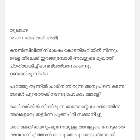
തുലാമഴ
(രചന: അഭിരാമി അഭി)
കൗൺസിലിങ്ങിന് ശേഷം കോടതിമുറിയിൽ നിന്നും
വെളിയിലേക്ക് ഇറങ്ങുമ്പോൾ അവളുടെ മുഖത്ത്
പ്രത്യേകിച്ച് ഭാവവ്യത്യാസം ഒന്നും
ഉണ്ടായിരുന്നില്ല.
പുറത്തു തൂണിൽ ചാരിനിന്നിരുന്ന അനൂപിനെ കടന്ന്
അവൾ പുറത്തേക് നടന്നു.പോകാം മോളേ?
കാറിനരികിൽ നിന്നിരുന്ന മേനോന്റെ ചോദ്യത്തിന്
അവളൊരു തളർന്ന പുഞ്ചിരി സമ്മാനിച്ചു.
കാറിലേക്ക് കയറും മുന്നേയുള്ള അവളുടെ നോട്ടത്തെ
അവഗണിച്ച് അവൻ വെറുതെ പുറത്തേക് നോക്കി