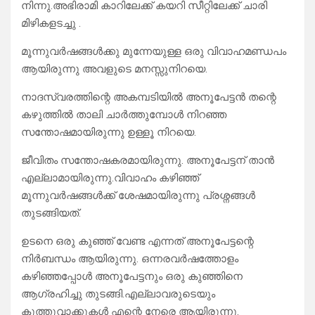
നിന്നു.അഭിരാമി കാറിലേക്ക് കയറി സീറ്റിലേക്ക് ചാരി
മിഴികളടച്ചു .
മൂന്നുവർഷങ്ങൾക്കു മുന്നേയുള്ള ഒരു വിവാഹമണ്ഡപം
ആയിരുന്നു അവളുടെ മനസ്സുനിറയെ.
നാദസ്വരത്തിന്റെ അകമ്പടിയിൽ അനൂപേട്ടൻ തന്റെ
കഴുത്തിൽ താലി ചാർത്തുമ്പോൾ നിറഞ്ഞ
സന്തോഷമായിരുന്നു ഉള്ളൂ നിറയെ.
ജീവിതം സന്തോഷകരമായിരുന്നു. അനൂപേട്ടന് താൻ
എല്ലാമായിരുന്നു.വിവാഹം കഴിഞ്ഞ്
മൂന്നുവർഷങ്ങൾക്ക് ശേഷമായിരുന്നു പ്രശ്നങ്ങൾ
തുടങ്ങിയത്.
ഉടനെ ഒരു കുഞ്ഞ് വേണ്ട എന്നത് അനൂപേട്ടന്റെ
നിർബന്ധം ആയിരുന്നു. ഒന്നരവർഷത്തോളം
കഴിഞ്ഞപ്പോൾ അനൂപേട്ടനും ഒരു കുഞ്ഞിനെ
ആഗ്രഹിച്ചു തുടങ്ങി.എല്ലാവരുടെയും
കുത്തുവാക്കുകൾ എന്റെ നേരെ ആയിരുന്നു.