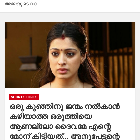
അമ്മയുടെ വാ
SHORT STORIES
ഒരു കുഞ്ഞിനു ജന്മം നൽകാൻ
കഴിയാത്ത ഒരുത്തിയെ
ആണല്ലോ ദൈവമേ എന്റെ
മോന് കിട്ടിയത്… അനൂപേട്ടന്റെ