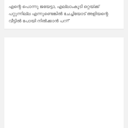
എന്റെ പൊന്നു ജയേട്ടാ, എല്ലാംകൂടി ഒറ്റയ്ക്ക്
പറ്റുന്നില്ല എന്നുണ്ടെങ്കിൽ ചേച്ചിയോട് അളിയന്റെ
വീട്ടിൽ പോയി നിൽക്കാൻ പറ!!”