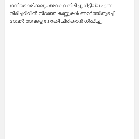
ഇനിയൊരിക്കലും അവളെ തിരിച്ചുകിട്ടില്ല എന്ന
തിരിച്ചറിവിൽ നിറഞ്ഞ കണ്ണുകൾ അമർത്തിതുടച്ച്
അവൻ അവളെ നോക്കി ചിരിക്കാൻ ശ്രമിച്ചു.