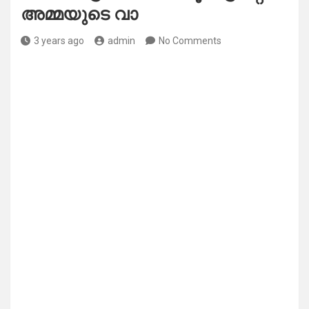
അമ്മയുടെ വാ
3 years ago
admin
No Comments