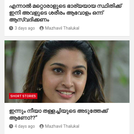
എന്നാൽ മറ്റൊരാളുടെ ഭാര്യയായ സ്ഥിതിക്ക്
ഇനി അവളുടെ ശരീരം ആവോളം ഒന്ന്
ആസ്വദിക്കണം
3 days ago
Mazhavil Thalukal
SHORT STORIES
ഇന്നും നീയാ തള്ളച്ചിയുടെ അടുത്തേക്ക്
ആണോ??”
4 days ago
Mazhavil Thalukal