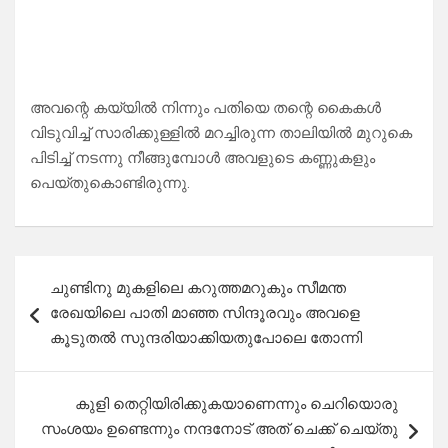
അവന്റെ കയ്യിൽ നിന്നും പതിയെ തന്റെ കൈകൾ
വിടുവിച്ച് സാരിക്കുള്ളിൽ മറച്ചിരുന്ന താലിയിൽ മുറുകെ
പിടിച്ച് നടന്നു നീങ്ങുമ്പോൾ അവളുടെ കണ്ണുകളും
പെയ്തുകൊണ്ടിരുന്നു.
Post
ചുണ്ടിനു മുകളിലെ കറുത്തമറുകും സീമന്ത
navigation
രേഖയിലെ പാതി മാഞ്ഞ സിന്ദൂരവും അവളെ
കൂടുതൽ സുന്ദരിയാക്കിയതുപോലെ തോന്നി
കുളി തെറ്റിയിരിക്കുകയാണെന്നും ചെറിയൊരു
സംശയം ഉണ്ടെന്നും നന്ദനോട് അത് ചെക്ക് ചെയ്തു