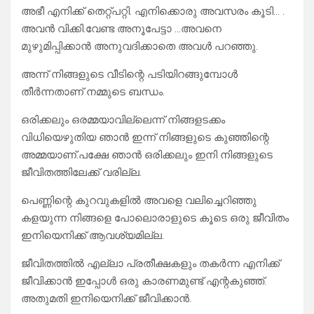
അഭീ എനിക്ക് തെറ്റ്പറ്റി. എനിക്കൊരു അവസരം കൂടി… .
അവൻ വിക്കി.വേണ്ട അനൂപേട്ടാ …അവനെ
മുഴുമിപ്പിക്കാൻ അനുവദിക്കാതെ അവൾ പറഞ്ഞു.
അന്ന് നിങ്ങളുടെ വീടിന്റെ പടിയിറങ്ങുമ്പോൾ
തീർന്നതാണ് നമ്മുടെ ബന്ധം.
ഒരിക്കലും ഒരമ്മയാവില്ലെന്ന് നിങ്ങളടക്കം
വിധിയെഴുതിയ ഞാൻ ഇന്ന് നിങ്ങളുടെ കുഞ്ഞിന്റെ
അമ്മയാണ്.പക്ഷേ ഞാൻ ഒരിക്കലും ഇനി നിങ്ങളുടെ
ജീവിതത്തിലേക്ക് വരില്ല.
പെണ്ണിന്റെ കുറവുകളിൽ അവളെ വലിച്ചെറിഞ്ഞു
കളയുന്ന നിങ്ങളെ പോലൊരാളുടെ കൂടെ ഒരു ജീവിതം
ഇനിയെനിക്ക് ആവശ്യമില്ല.
ജീവിതത്തിൽ എല്ലാ പ്രതീക്ഷകളും തകർന്ന എനിക്ക്
ജീവിക്കാൻ ഇപ്പോൾ ഒരു കാരണമുണ്ട് എന്റകുഞ്ഞ്.
അതുമതി ഇനിയെനിക്ക് ജീവിക്കാൻ.