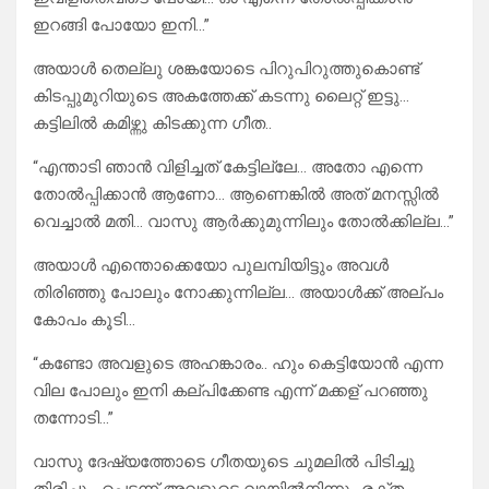
ഇറങ്ങി പോയോ ഇനി…”
അയാൾ തെല്ലു ശങ്കയോടെ പിറുപിറുത്തുകൊണ്ട്
കിടപ്പുമുറിയുടെ അകത്തേക്ക് കടന്നു ലൈറ്റ് ഇട്ടു…
കട്ടിലിൽ കമിഴ്ന്നു കിടക്കുന്ന ഗീത..
“എന്താടി ഞാൻ വിളിച്ചത് കേട്ടില്ലേ… അതോ എന്നെ
തോൽപ്പിക്കാൻ ആണോ… ആണെങ്കിൽ അത് മനസ്സിൽ
വെച്ചാൽ മതി… വാസു ആർക്കുമുന്നിലും തോൽക്കില്ല…”
അയാൾ എന്തൊക്കെയോ പുലമ്പിയിട്ടും അവൾ
തിരിഞ്ഞു പോലും നോക്കുന്നില്ല… അയാൾക്ക്‌ അല്പം
കോപം കൂടി…
“കണ്ടോ അവളുടെ അഹങ്കാരം.. ഹും കെട്ടിയോൻ എന്ന
വില പോലും ഇനി കല്പിക്കേണ്ട എന്ന് മക്കള് പറഞ്ഞു
തന്നോടി…”
വാസു ദേഷ്യത്തോടെ ഗീതയുടെ ചുമലിൽ പിടിച്ചു