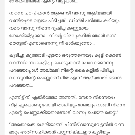
നോക്കിയില്ലേ എന്റെ വീട്ടുകാർ…
നിന്നെ പഠിപ്പിക്കാൻ ആണെടി വാസു ആദ്യമായി
വണ്ടിയുടെ വളയം പിടിച്ചത്… ഡിഗ്രി പഠിത്തം കഴിയും
വരെ വാസു നിന്നെ ദുഷിച്ച കണ്ണുമായി
നോക്കിയിട്ടുണ്ടോ… നിന്റെ വിരലുകളിൽ ഞാൻ ഒന്ന്
തൊട്ടത് എന്നാണെന്നു നീ ഓർക്കുന്നോ….
കുടിച്ചു കൂത്താടി ഏതോ ഒരുത്തനെയും കൂട്ടി കൊണ്ട്
വന്ന് നിന്നെ കെട്ടിച്ചു കൊടുക്കാൻ പോവാണെന്നു
പറഞ്ഞപ്പോൾ അല്ലേടി നിന്റെ കൈകളിൽ പിടിച്ചു
വാസുവിന്റെ പെണ്ണാണ് ഗീത എന്ന് ആദ്യമായി ഞാൻ
പറഞ്ഞത്….
എന്നിട്ട് നീ എതിർത്തോ അന്നത്… നേരെ നിന്നെയും
വിളിച്ചുകൊണ്ടുപോയി താലിയും മാലയും വാങ്ങി നിന്നെ
എന്റെ പെണ്ണാക്കിയതാണോടി വാസു ചെയ്ത തെറ്റ്..”
“അതൊക്കെ ശെരിയാണ്.. പിന്നീട് വാസുവേട്ടനിൽ വന്ന
മാറ്റം അത് സഹിക്കാൻ പറ്റുന്നില്ല…ഈ കുടിയും