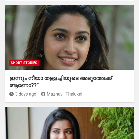
SHORT STORIES
ഇന്നും നീയാ തള്ളച്ചിയുടെ അടുത്തേക്ക്
ആണോ??”
3 days ago
Mazhavil Thalukal