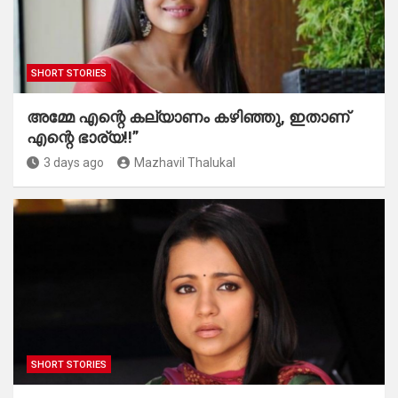
SHORT STORIES
അമ്മേ എന്റെ കല്യാണം കഴിഞ്ഞു, ഇതാണ്
എന്റെ ഭാര്യ!!”
3 days ago
Mazhavil Thalukal
SHORT STORIES