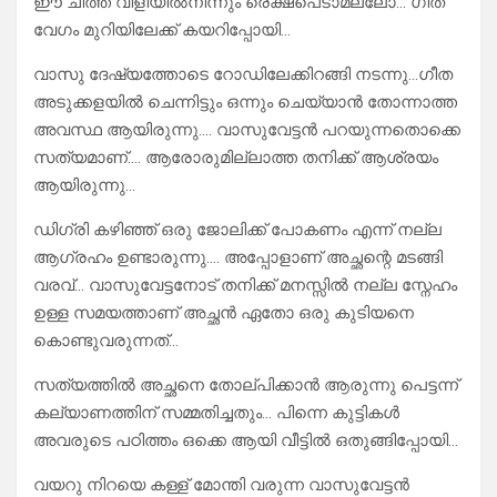
ഈ ചീത്ത വിളിയിൽനിന്നും രെക്ഷപെടാമല്ലോ…”ഗീത
വേഗം മുറിയിലേക്ക് കയറിപ്പോയി…
വാസു ദേഷ്യത്തോടെ റോഡിലേക്കിറങ്ങി നടന്നു…ഗീത
അടുക്കളയിൽ ചെന്നിട്ടും ഒന്നും ചെയ്യാൻ തോന്നാത്ത
അവസ്ഥ ആയിരുന്നു…. വാസുവേട്ടൻ പറയുന്നതൊക്കെ
സത്യമാണ്…. ആരോരുമില്ലാത്ത തനിക്ക് ആശ്രയം
ആയിരുന്നു…
ഡിഗ്രി കഴിഞ്ഞ് ഒരു ജോലിക്ക് പോകണം എന്ന് നല്ല
ആഗ്രഹം ഉണ്ടാരുന്നു…. അപ്പോളാണ് അച്ഛന്റെ മടങ്ങി
വരവ്… വാസുവേട്ടനോട് തനിക്ക് മനസ്സിൽ നല്ല സ്നേഹം
ഉള്ള സമയത്താണ് അച്ഛൻ ഏതോ ഒരു കുടിയനെ
കൊണ്ടുവരുന്നത്…
സത്യത്തിൽ അച്ഛനെ തോല്പിക്കാൻ ആരുന്നു പെട്ടന്ന്
കല്യാണത്തിന് സമ്മതിച്ചതും… പിന്നെ കുട്ടികൾ
അവരുടെ പഠിത്തം ഒക്കെ ആയി വീട്ടിൽ ഒതുങ്ങിപ്പോയി…
വയറു നിറയെ കള്ള് മോന്തി വരുന്ന വാസുവേട്ടൻ