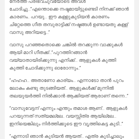
നേർത്ത പരിഭവചുവയോടെ അവൾ
ചോദിച്ചു…”എന്തൊക്കെ നഷ്ടമായിട്ടുണ്ടെടി നിനക്ക് ഞാൻ
കാരണം.. പറയു… ഈ കള്ളുകുടിയൻ കാരണം
ചിറ്റേത്തെ ഗീത തമ്പുരാട്ടിക്ക് നഷ്ടങ്ങൾ ഉണ്ടായതു കള്ള്
വാസു അറിയട്ടെ…”
വാസു പറഞ്ഞതൊക്കെ ചങ്കിൽ തറക്കുന്ന വാക്കുകൾ
ആയി മാറി ഗീതക്ക്…”പുറത്തിറങ്ങാൻ
വയ്യാതായിരിക്കുന്നു എനിക്ക്… ആളുകൾ കുത്തി
കുത്തി ചോദിക്കുന്നു ഓരോന്നും..”
“ഹഹഹ… അതാണോ കാര്യം… എന്നാടോ താൻ പുറം
ലോകം കണ്ടു തുടങ്ങിയത്… ആളുകൾക്ക് മുന്നിൽ
തലയുയർത്തി നിൽക്കാൻ ആക്കിയത് ആരാണ് തന്നെ…”
“വാസുവേട്ടന് എന്നും എന്തും തമാശ ആണ്… ആളുകൾ
പറയുന്നത് സത്യമല്ലേ.. വയസ്സിത്ര ആയില്ലേ…
ഇനിയെങ്കിലും നിർത്തിക്കൂടെ ഈ വൃത്തികെട്ട കുടി…”
“എന്നാടി ഞാൻ കുടിയൻ ആയത്… എത്ര കുടിച്ചാലും