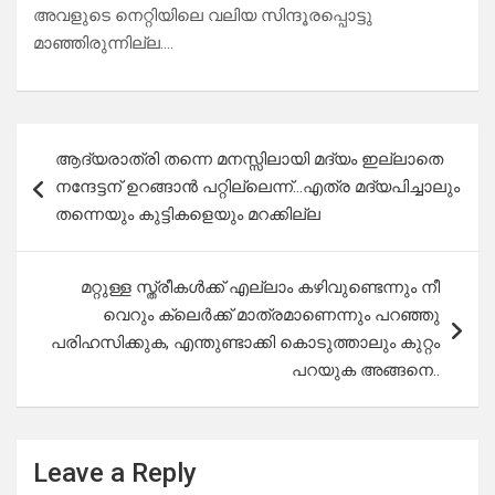
അവളുടെ നെറ്റിയിലെ വലിയ സിന്ദൂരപ്പൊട്ടു
മാഞ്ഞിരുന്നില്ല….
Post
ആദ്യരാത്രി തന്നെ മനസ്സിലായി മദ്യം ഇല്ലാതെ
navigation
നന്ദേട്ടന് ഉറങ്ങാൻ പറ്റില്ലെന്ന്…എത്ര മദ്യപിച്ചാലും
തന്നെയും കുട്ടികളെയും മറക്കില്ല
മറ്റുള്ള സ്ത്രീകൾക്ക് എല്ലാം കഴിവുണ്ടെന്നും നീ
വെറും ക്ലെർക്ക് മാത്രമാണെന്നും പറഞ്ഞു
പരിഹസിക്കുക, എന്തുണ്ടാക്കി കൊടുത്താലും കുറ്റം
പറയുക അങ്ങനെ..
Leave a Reply