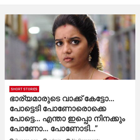
SHORT STORIES
ഭാര്യമാരുടെ വാക്ക് കേട്ടോ…
പോട്ടെടി പോണോരൊക്കെ
പോട്ടെ… എന്താ ഇപ്പൊ നിനക്കും
പോണോ… പോണോടി…”