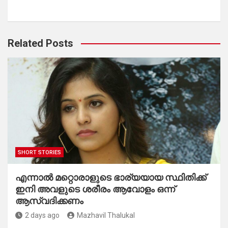
Related Posts
SHORT STORIES
എന്നാൽ മറ്റൊരാളുടെ ഭാര്യയായ സ്ഥിതിക്ക്
ഇനി അവളുടെ ശരീരം ആവോളം ഒന്ന്
ആസ്വദിക്കണം
2 days ago
Mazhavil Thalukal