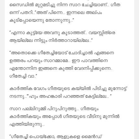
സൈഡിൽ മുറ്റമടിച്ചു നിന്ന സാറ ചേച്ചിയാണ്… ഗീത
ഒന്ന് പതറി…”അത് പിന്നെ… ഇന്നലെ അല്പം
കൂടിപ്പോയെന്നു തോന്നുന്നു…”
“എന്നാ കുട്ട്യേ അവനു കൂടാത്തത്… വയസ്സിത്രെ
ആയില്ലേ ന്നിട്ടും നിർത്താറായില്ലേ…”
“അതൊക്കെ ഗീതേച്ചിയോട് ചോദിച്ചാൽ എങ്ങനെ
ഉത്തരം പറയും സാറമ്മാമേ… ഈ പാവത്തിനെ
എന്തോന്നിന ഇങ്ങനെ കുത്തി വേദനിപ്പിക്കുന്നെ..
ഗീതേച്ചി വാ..”
കാർത്തിക വേഗം ഗീതയുടെ കയ്യിൽ പിടിച്ചു മുന്നോട്ട്
നടന്നു…'”ഹും അഹങ്കാരി പറഞ്ഞത് കേട്ടില്ലേ… ”
സാറ പല്ലിറുമ്മി പിറുപിറുത്തു… ഗീതയും
കാർത്തികയും അപ്പോൾ ഗീതയുടെ വീടിനു മുന്നിൽ
എത്തിയിരുന്നു…
“ഗീതേച്ചി പൊയ്ക്കോ, ആളുകളെ മൈൻഡ്