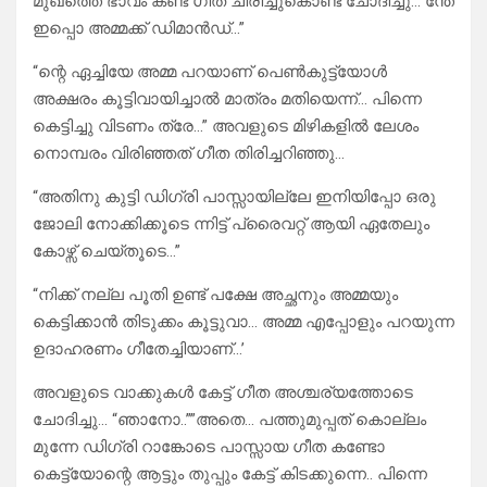
മുഖത്തെ ഭാവം കണ്ട് ഗീത ചിരിച്ചുകൊണ്ട് ചോദിച്ചു…”ന്തേ
ഇപ്പൊ അമ്മക്ക് ഡിമാൻഡ്…”
“ന്റെ ഏച്ചിയേ അമ്മ പറയാണ് പെൺകുട്ട്യോൾ
അക്ഷരം കൂട്ടിവായിച്ചാൽ മാത്രം മതിയെന്ന്… പിന്നെ
കെട്ടിച്ചു വിടണം ത്രേ…” അവളുടെ മിഴികളിൽ ലേശം
നൊമ്പരം വിരിഞ്ഞത് ഗീത തിരിച്ചറിഞ്ഞു…
“അതിനു കുട്ടി ഡിഗ്രി പാസ്സായില്ലേ ഇനിയിപ്പോ ഒരു
ജോലി നോക്കിക്കൂടെ ന്നിട്ട് പ്രൈവറ്റ് ആയി ഏതേലും
കോഴ്സ് ചെയ്തൂടെ…”
“നിക്ക് നല്ല പൂതി ഉണ്ട് പക്ഷേ അച്ഛനും അമ്മയും
കെട്ടിക്കാൻ തിടുക്കം കൂട്ടുവാ… അമ്മ എപ്പോളും പറയുന്ന
ഉദാഹരണം ഗീതേച്ചിയാണ്…’
അവളുടെ വാക്കുകൾ കേട്ട് ഗീത അശ്ചര്യത്തോടെ
ചോദിച്ചു… “ഞാനോ..””അതെ… പത്തുമുപ്പത് കൊല്ലം
മുന്നേ ഡിഗ്രി റാങ്കോടെ പാസ്സായ ഗീത കണ്ടോ
കെട്ട്യോന്റെ ആട്ടും തുപ്പും കേട്ട് കിടക്കുന്നെ.. പിന്നെ