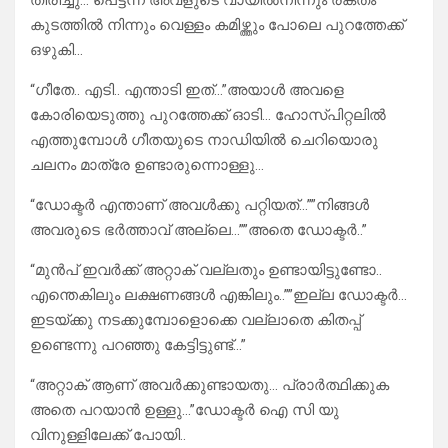
തിരിച്ചു… പെട്ടന്ന് അവളുടെ വായിൽനിന്നും രക്തം
കുടത്തിൽ നിന്നും വെള്ളം കമിഴ്ത്തും പോലെ പുറത്തേക്ക്
ഒഴുകി…
“ഗീതേ.. എടി.. എന്താടി ഇത്…”അയാൾ അവളെ
കോരിയെടുത്തു പുറത്തേക്ക് ഓടി… ഹോസ്പിറ്റലിൽ
എത്തുമ്പോൾ ഗീതയുടെ നാഡിയിൽ ചെറിയൊരു
ചലനം മാത്രേ ഉണ്ടാരുന്നൊള്ളു…
“ഡോക്ടർ എന്താണ് അവൾക്കു പറ്റിയത്…””നിങ്ങൾ
അവരുടെ ഭർത്താവ് അല്ലെ…””അതെ ഡോക്ടർ..”
“മുൻപ് ഇവർക്ക് അറ്റാക് വല്ലതും ഉണ്ടായിട്ടുണ്ടോ..
എന്തെകിലും ലക്ഷണങ്ങൾ എങ്കിലും..””ഇല്ല ഡോക്ടർ…
ഇടയ്ക്കു നടക്കുമ്പോളൊക്കെ വല്ലാതെ കിതപ്പ്
ഉണ്ടെന്നു പറഞ്ഞു കേട്ടിട്ടുണ്ട്…”
“അറ്റാക് ആണ് അവർക്കുണ്ടായതു… പ്രാർത്ഥിക്കുക
അതെ പറയാൻ ഉള്ളു…”ഡോക്ടർ ഐ സി യു
വിനുള്ളിലേക്ക് പോയി..