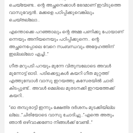
ചെയ്യേണ്ട… ന്റെ അച്ഛനെക്കാൾ ഭേദമാണ് ഇവിടുത്തെ
വാസുവേട്ടൻ.. മക്കളെ പഠിപ്പിക്കുവെങ്കിലും
ചെയ്തല്ലോ…
എന്തൊക്കെ പറഞ്ഞാലും ന്റെ അമ്മ പണിക്കു പോയാണ്
ന്നെയും അനിയനെയും പഠിപ്പിക്കുന്നെ… ന്റെ
അച്ഛനെപ്പോലെ വേറെ സംബന്ധവും അദ്ദേഹത്തിന്
ഇല്ലല്ലോ ഏച്ചി…”
ഗീത മറുപടി പറയും മുന്നേ വിതുമ്പലോടെ അവൾ
മുന്നോട്ട് ഓടി.. പടിക്കെട്ടുകൾ കയറി ഗീത മുറ്റത്ത്‌
എത്തുമ്പോൾ വാസു ഇറയത്തു കസേരയിൽ ചാരി
കിടപ്പുണ്ട്… അവൾ മെല്ലെ മുരടനക്കി ഇറയത്തേക്ക്
കയറി…
“ഓ തമ്പുരാട്ടി ഇന്നും ക്ഷേത്ര ദർശനം മുടക്കിയില്ല
ല്ലേ…”ചിരിയോടെ വാസു ചോദിച്ചു…”എന്തെ അതും
ഞാൻ ഒഴിവാക്കണോ നിങ്ങൾക്ക് വേണ്ടി…”