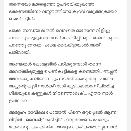
തന്നെയോ മക്കളെയോ ഉപദ്രവിക്കുകയോ
ഭക്ഷണത്തിനോ വസ്ത്രത്തിനോ കുറവ് വരുത്തുകയോ
ചെയ്തിട്ടില്ല….
പക്ഷേ സന്ധ്യ മുതൽ വെറുതെ ഓരോന്ന് വിളിച്ചു
പറഞ്ഞു ആളുകളെ ദേഷ്യം പിടിപ്പിക്കും… മക്കൾ കുറെ
പറഞ്ഞു നോക്കി പക്ഷേ വൈകിട്ടായാൽ അത്
പതിവായി…
ആണ്മക്കൾ കോളേജിൽ പഠിക്കുമ്പോൾ തന്നെ
അവര്ക്കിഷ്ടമുള്ള പെൺകുട്ടികളെ കണ്ടെത്തി… അച്ഛൻ
അവർക്കു കല്യാണവും നടത്തികൊടുത്തു… പക്ഷേ
അച്ഛന്റെ കുടി നാൾക്ക് നാൾ കൂടി…ഓരോന്ന് ചിന്തിച്ച
ഗീതയുടെ കണ്ണുകൾ നിറഞ്ഞൊഴുകി… എത്ര നാൾ
ഇങ്ങനെ…
അദ്ദേഹം രാവിലെ പോയാൽ പിന്നെ ഒറ്റപ്പെടൽ ആണ്
വീട്ടിൽ… വൈകിട്ട് കുടിച്ചിട് വന്നു ഭക്ഷണം പോലും
മിക്കവാറും കഴിക്കില്ല… അദ്ദേഹം കഴിക്കാതാവുമ്പോൾ