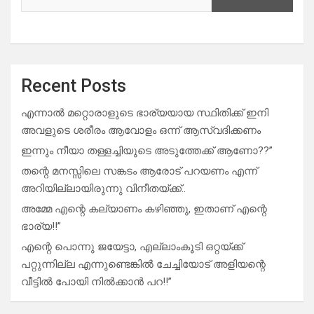
Recent Posts
എന്നാൽ മറ്റൊരാളുടെ ഭാര്യയായ സ്ഥിതിക്ക് ഇനി
അവളുടെ ശരീരം ആവോളം ഒന്ന് ആസ്വദിക്കണം
ഇന്നും നീയാ തള്ളച്ചിയുടെ അടുത്തേക്ക് ആണോ??”
തന്റെ മനസ്സിലെ സങ്കടം ആരോട് പറയണം എന്ന്
അറിയില്ലായിരുന്നു വിനീതയ്ക്ക്..
അമ്മേ എന്റെ കല്യാണം കഴിഞ്ഞു, ഇതാണ് എന്റെ
ഭാര്യ!!”
എന്റെ പൊന്നു ജയേട്ടാ, എല്ലാംകൂടി ഒറ്റയ്ക്ക്
പറ്റുന്നില്ല എന്നുണ്ടെങ്കിൽ ചേച്ചിയോട് അളിയന്റെ
വീട്ടിൽ പോയി നിൽക്കാൻ പറ!!”