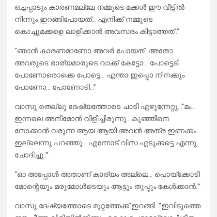
ഒച്ചപ്പാടും കാരണമല്ലേ നമ്മുടെ മക്കൾ ഈ വീട്ടിൽ
നിന്നും ഇറങ്ങിപോയത്… എനിക്ക് നമ്മുടെ
കൊച്ചുമക്കളെ ലാളിക്കാൻ അവസരം കിട്ടാത്തത്..”
“ഞാൻ കാരണമാണോ അവർ പോയത്…അതോ
അവരുടെ ഭാര്യമാരുടെ വാക്ക് കേട്ടോ… പോട്ടെടി
പോണോരൊക്കെ പോട്ടെ… എന്താ ഇപ്പൊ നിനക്കും
പോണോ… പോണോടി…”
വാസു തെല്ലു ദേഷ്യത്തോടെ ചാടി എഴുന്നേറ്റു…”മം…
ഇന്നലെ അനിമോൻ വിളിച്ചിരുന്നു.. കുഞ്ഞിനെ
നോക്കാൻ വരുന്ന ആയ ആയി അവൻ അത്ര ഇണക്കം
ഇല്ലെന്നു പറഞ്ഞു… എന്നോട് വിസ എടുക്കട്ടെ എന്നു
ചോദിച്ചു..”
“ഓ അപ്പോൾ അതാണ് കാര്യം അല്ലെ… പൊയ്ക്കോടി
മോന്റെയും മരുമോൾടെയും ആട്ടും തുപ്പും കേൾക്കാൻ..”
വാസു ദേഷ്യത്തോടെ മുറ്റത്തേക്ക് ഇറങ്ങി…”ഇവിടുത്തെ