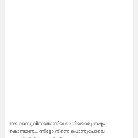
ഈ വാസുവിന് തോന്നിയ ചെറിയൊരു ഇഷ്ടം
കൊണ്ടാണ്…. ന്നിട്ടോ നിന്നെ പൊന്നുപോലെ