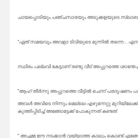
ചായപ്പൊടിയും പഞ്ചസാരയും അടുക്കളയുടെ സ്ലാബിലേക്ക
“ഏത് സമയവും അവളാ ടിവിയുടെ മുന്നിൽ തന്നെ.… എന്
സ്ഥിരം പല്ലവി കേട്ടാണ് രണ്ടു വീട് അപ്പുറത്തെ ശാന്തേച്ച
“ആഹ് തീർന്നു അപ്പുറത്തെ വീട്ടിൽ ചെന്ന് പരദൂഷണം പ
അവൾ അവിടെ നിന്നും മെല്ലെ എഴുന്നേറ്റു മുറിയിലേക്ക
കുത്തിപ്പിടിച്ച് അങ്ങോട്ടേക്ക് പോകുന്നത് കണ്ടത്.
” അച്ഛമ്മ ഈ നടക്കാൻ വയ്യാത്ത കാലും കൊണ്ട് എങ്ങോട