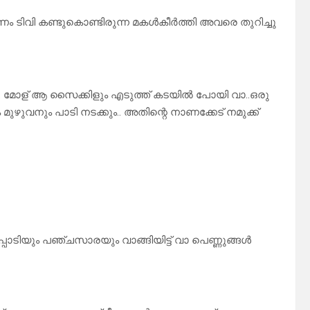
ം ടിവി കണ്ടുകൊണ്ടിരുന്ന മകൾകീർത്തി അവരെ തുറിച്ചു
ല. മോള് ആ സൈക്കിളും എടുത്ത് കടയിൽ പോയി വാ..ഒരു
ുവനും പാടി നടക്കും.. അതിന്റെ നാണക്കേട് നമുക്ക്
്പൊടിയും പഞ്ചസാരയും വാങ്ങിയിട്ട് വാ പെണ്ണുങ്ങൾ