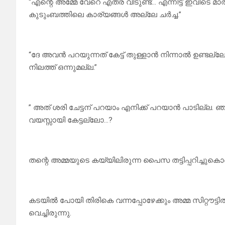
“എന്റെ അമ്മേ വേറെ എത്ര വീടുണ്ട്… എന്നിട്ട് ഇവി
കുടുംബത്തിലെ കാര്യങ്ങൾ അല്ലേ ചർച്ച.”
“ദേ അവൻ പറയുന്നത് കേട്ട് തുള്ളാൻ നിന്നാൽ ഉണ്ടല്ലോ
നിലത്ത് ഒന്നുമല്ല.”
” അത് ശരി ചേട്ടന് പറയാം എനിക്ക് പറയാൻ പാടില്ല. ഞ
വയസ്സായി കേട്ടല്ലോ…?
തന്റെ അമ്മയുടെ കയ്യിലിരുന്ന പൈസ തട്ടിപ്പറിച്ചുക
കടയിൽ പോയി തിരികെ വന്നപ്പോഴേക്കും അമ്മ സിറ്റൗട്ടി
വെച്ചിരുന്നു.