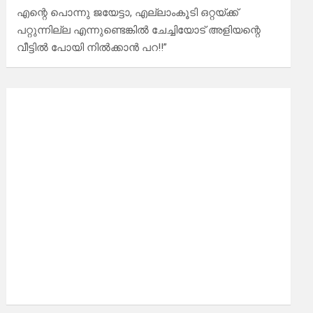
എന്റെ പൊന്നു ജയേട്ടാ, എല്ലാംകൂടി ഒറ്റയ്ക്ക്
പറ്റുന്നില്ല എന്നുണ്ടെങ്കിൽ ചേച്ചിയോട് അളിയന്റെ
വീട്ടിൽ പോയി നിൽക്കാൻ പറ!!”