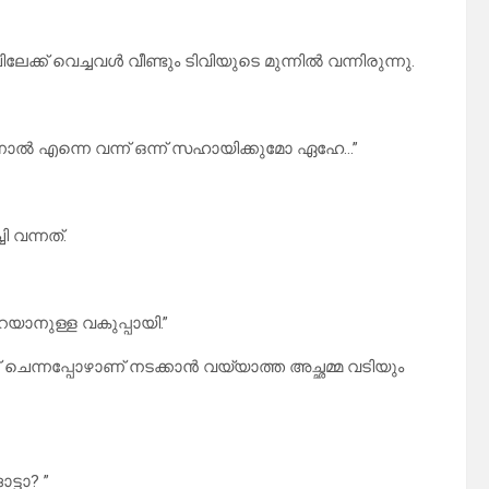
് വെച്ചവൾ വീണ്ടും ടിവിയുടെ മുന്നിൽ വന്നിരുന്നു.
നാൽ എന്നെ വന്ന് ഒന്ന് സഹായിക്കുമോ ഏഹേ…”
ി വന്നത്.
റയാനുള്ള വകുപ്പായി.”
് ചെന്നപ്പോഴാണ് നടക്കാൻ വയ്യാത്ത അച്ഛമ്മ വടിയും
്ടാ? ”