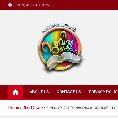
Skip
Sunday, August 9, 2026
to
content
Mazhavil Thalukal
Malayalam Kadhakal
ABOUT US
CONTACT US
PRIVACY POLIC
Home
Short Stories
അവന് അല്ലെങ്കിലും പറഞ്ഞത് അനുസ