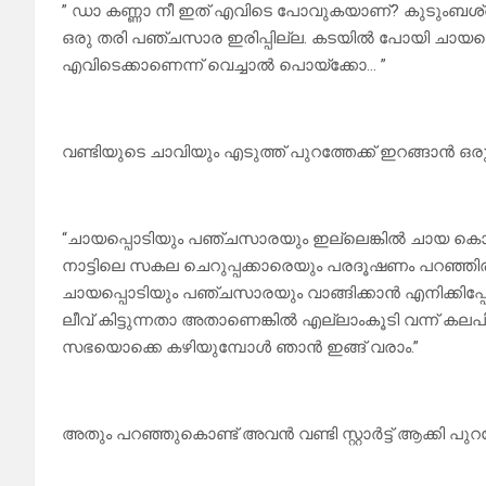
” ഡാ കണ്ണാ നീ ഇത് എവിടെ പോവുകയാണ്? കുടുംബശ്രീ 
ഒരു തരി പഞ്ചസാര ഇരിപ്പില്ല. കടയിൽ പോയി ചായപ്പൊ
എവിടെക്കാണെന്ന് വെച്ചാൽ പൊയ്ക്കോ… ”
വണ്ടിയുടെ ചാവിയും എടുത്ത് പുറത്തേക്ക് ഇറങ്ങാൻ ഒ
“ചായപ്പൊടിയും പഞ്ചസാരയും ഇല്ലെങ്കിൽ ചായ കൊടുക
നാട്ടിലെ സകല ചെറുപ്പക്കാരെയും പരദൂഷണം പറഞ്ഞിരിക
ചായപ്പൊടിയും പഞ്ചസാരയും വാങ്ങിക്കാൻ എനിക്കിപ
ലീവ് കിട്ടുന്നതാ അതാണെങ്കിൽ എല്ലാംകൂടി വന്ന് കല
സഭയൊക്കെ കഴിയുമ്പോൾ ഞാൻ ഇങ്ങ് വരാം.”
അതും പറഞ്ഞുകൊണ്ട് അവൻ വണ്ടി സ്റ്റാർട്ട് ആക്കി പുറത