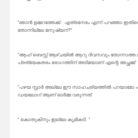
“ഞാൻ ഉമ്മറത്തേക്ക്… എത്രനേരം എന്ന് പറഞ്ഞാ ഇതിന്റെ 
തോന്നില്ലേ മനുഷ്യന്?”
“ആഹ് ബെസ്റ്റ് ആഴ്ചയിൽ ആറു ദിവസവും തോന്നാത്ത മു
പ്രത്യേകതരം രോഗത്തിന് അടിമയാണ് എന്റെ അച്ഛമ്മ”
“പഴയ സ്റ്റാർ അല്ലേ ഈ സാഹചര്യത്തിൽ പറയാമോ എന
ഡയലോഗ് ആണ് ഓർമ്മ വരുന്നത്.
” കൊതുകിനും ഇല്ലേ കൃമികടി.. ”