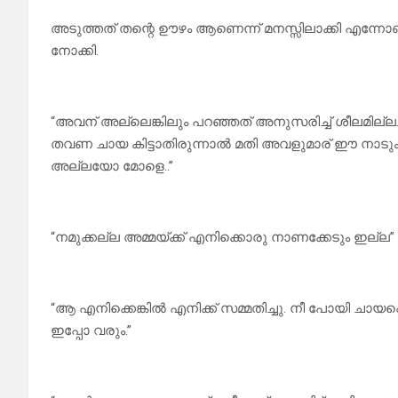
അടുത്തത് തന്റെ ഊഴം ആണെന്ന് മനസ്സിലാക്കി എന്നോണ
നോക്കി.
“അവന് അല്ലെങ്കിലും പറഞ്ഞത് അനുസരിച്ച് ശീലമില്
തവണ ചായ കിട്ടാതിരുന്നാൽ മതി അവളുമാര് ഈ നാടും മുഴ
അല്ലയോ മോളെ..”
“നമുക്കല്ല അമ്മയ്ക്ക് എനിക്കൊരു നാണക്കേടും ഇല്ല”
“ആ എനിക്കെങ്കിൽ എനിക്ക് സമ്മതിച്ചു. നീ പോയി ചായപ
ഇപ്പോ വരും.”