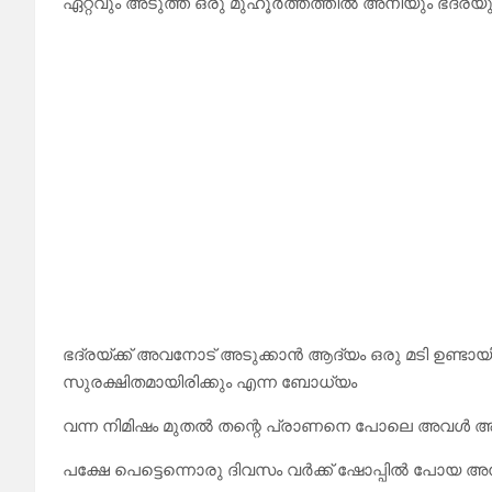
ഏറ്റവും അടുത്ത ഒരു മുഹൂർത്തത്തിൽ അനിയും ഭദ്രയും 
ഭദ്രയ്ക്ക് അവനോട് അടുക്കാൻ ആദ്യം ഒരു മടി ഉണ്ടാ
സുരക്ഷിതമായിരിക്കും എന്ന ബോധ്യം
വന്ന നിമിഷം മുതൽ തന്റെ പ്രാണനെ പോലെ അവൾ അവനെ
പക്ഷേ പെട്ടെന്നൊരു ദിവസം വർക്ക് ഷോപ്പിൽ പോയ അനി