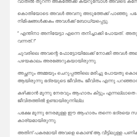
വാതിൽ തുറന്ന് അകത്തേക്ക് കയറുമ്പോൾ അവിടെ കസേരയ
കൊതിയോടെ അവൾ അവനു അടുത്തേക്ക് പാഞ്ഞു. പക്ഷേ
നിമിഷങ്ങൾക്കകം അവൾക്ക് ബോധ്യപ്പെട്ടു.
” എന്തിനാ അനിയേട്ടാ എന്നെ തനിച്ചാക്കി പോയത്..
വന്നത്..!”
ചുവരിലെ അവന്റെ ഫോട്ടോയിലേക്ക് നോക്കി അവൾ അ
പഴയകാലം അരങ്ങേറുകയായിരുന്നു.
അച്ഛനും അമ്മയും ചെറുപ്പത്തിലെ മരിച്ചു പോയതു കൊണ്ട
ആയിരുന്നു ഭദ്രയുടെ ജീവിതം. ജീവിതം എന്നു പറഞ്
കഴിക്കാൻ മൂന്നു നേരവും ആഹാരം കിട്ടും എന്നല്ല
ജീവിതത്തിൽ ഉണ്ടായിരുന്നില്ല.
പക്ഷേ മൂന്നു നേരമുള്ള ഈ ആഹാരം തന്നെ ഭദ്രയെ സ
കാര്യമായിരുന്നു.
അതിന് പകരമായി അവളെ കൊണ്ട് ആ വീട്ടിലുള്ള പണികള