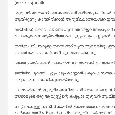
(രചന: ആവണി)
ഏഴു വർഷത്തെ ശിക്ഷാ കാലാവധി കഴിഞ്ഞു ജയിലിൽ നിന്
ആയിരുന്നു. കാത്തിരിക്കാൻ ആരുമില്ലാത്തവൾക്ക് ഇതല
ജയിലിന്റെ കവാടം കഴിഞ്ഞ് പുറത്തേക്ക് ഇറങ്ങിയപ്പ
കൊണ്ടുതന്നെ ആർത്തിയോടെ ചുറ്റുപാടും കണ്ണുകൾ പാ
തനിക്ക് പരിചയമുള്ള തന്നെ അറിയുന്ന ആരെങ്കിലും ഈ
കൊതിയോടെ അന്വേഷിക്കുന്നുണ്ടായിരുന്നു.
പക്ഷേ പ്രതീക്ഷകൾ ഒക്കെ അസ്ഥാനത്താക്കി കൊണ്ടായ
ജയിലിന് പുറത്ത് ചുറ്റുപാടും കണ്ണോടിച്ച് കുറച്ചു സമ
ഒരു ധാരണ അവൾക്കുണ്ടായിരുന്നു.
കാത്തിരിക്കാൻ ആരുമില്ലെങ്കിലും സ്വന്തമായി ഒരു വീട് ഭ
അയാളുടെ ഒരു ആയുസ്സിന്റെ കഷ്ടപ്പാട് മുഴുവൻ ആ വീട
നാട്ടിലേക്കുള്ള ബസ്സിൽ കയറിയിരിക്കുമ്പോൾ ബസ്സിൽ പ
ഓർക്കുമ്പോൾ ഭദ്രയ്ക്ക് ചെറിയൊരു വിറയൽ തോന്നി. 