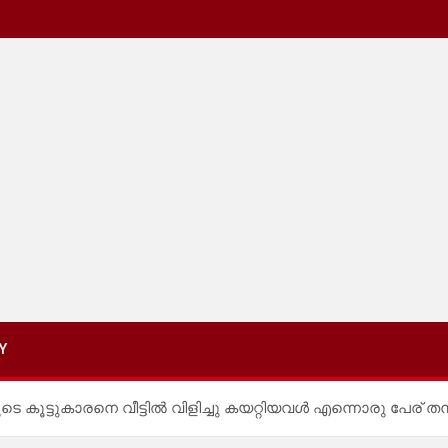
Y
കൂട്ടുകാരനെ വീട്ടിൽ വിളിച്ചു കയറ്റിയവൾ എന്നൊരു പേര് തനിക