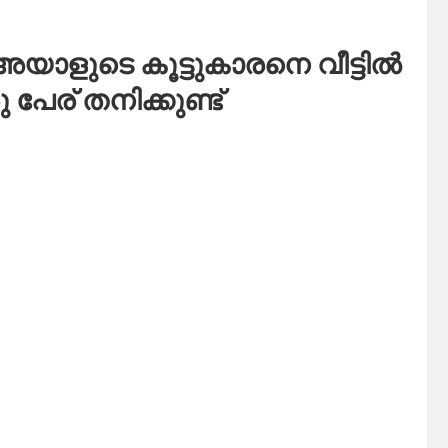
യാളുടെ കൂട്ടുകാരനെ വീട്ടിൽ
പേര് തനിക്കുണ്ട്