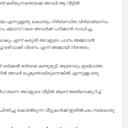
ണ്ട് കഴിയുന്നതൊക്കെ അവൾ ആ വീട്ടിൽ
ില്ല എന്നുള്ളതു കൊണ്ടും നിർബന്ധിത വിദ്യാഭ്യാസം
താം ക്ലാസ് വരെ അവൾക്ക് പഠിക്കാൻ സാധിച്ചു.
വാകും എന്ന് കരുതി അവളുടെ പഠനം അമ്മാവൻ
്ച് ഒഴിവാക്കി വിടണം എന്ന് അമ്മായി നിരന്തരം
ഒരിക്കൽ ഭദ്രയെ കണ്ടുമുട്ടി. ആരോരും ഇല്ലാത്ത
 അവൾ ഒപ്പമുണ്ടായിരുന്നെങ്കിൽ എന്നുള്ള ഒരു
പ് തന്നെ അവളുടെ വീട്ടിൽ ആണ് അതിനെക്കുറിച്ച്
ചിന്തിച്ചു കൊണ്ടിരുന്ന വീട്ടുകാർക്ക് ഇതിൽപരം നല്ലൊരു