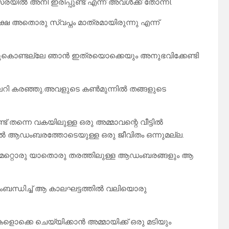
ിൽ അനി ഇരിപ്പുണ്ട് എന്ന് അവൾക്ക് തോന്നി.
 അതൊരു സ്വപ്നം മാത്രമായിരുന്നു എന്ന്
 അതുകൊണ്ടല്ലേ ഞാൻ ഇത്രയൊക്കെയും അനുഭവിക്കേണ്ടി
ലറി കരഞ്ഞു.അവളുടെ കൺമുന്നിൽ തങ്ങളുടെ
് തന്നെ വകയിലുള്ള ഒരു അമ്മാവന്റെ വീട്ടിൽ
ഞാൽ ആഡംബരത്തോടെയുള്ള ഒരു ജീവിതം ഒന്നുമല്ല.
ാതെ മറ്റൊരു യാതൊരു തരത്തിലുള്ള ആഡംബരങ്ങളും ആ
ംബന്ധിച്ച് ആ കാലഘട്ടത്തിൽ വലിയൊരു
ൊക്കെ ചെയ്യിക്കാൻ അമ്മായിക്ക് ഒരു മടിയും