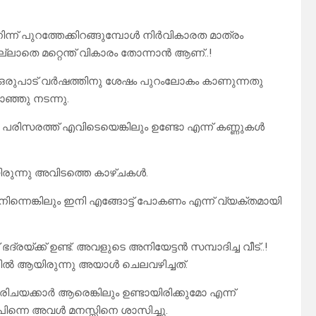
ന് പുറത്തേക്കിറങ്ങുമ്പോൾ നിർവികാരത മാത്രം
്ലാതെ മറ്റെന്ത് വികാരം തോന്നാൻ ആണ്..!
ോൾ ഒരുപാട് വർഷത്തിനു ശേഷം പുറംലോകം കാണുന്നതു
ഞ്ഞു നടന്നു.
 പരിസരത്ത് എവിടെയെങ്കിലും ഉണ്ടോ എന്ന് കണ്ണുകൾ
ിരുന്നു അവിടത്തെ കാഴ്ചകൾ.
യം നിന്നെങ്കിലും ഇനി എങ്ങോട്ട് പോകണം എന്ന് വ്യക്തമായി
ദ്രയ്ക്ക് ഉണ്ട്. അവളുടെ അനിയേട്ടൻ സമ്പാദിച്ച വീട്..!
്ടിൽ ആയിരുന്നു അയാൾ ചെലവഴിച്ചത്.
രിചയക്കാർ ആരെങ്കിലും ഉണ്ടായിരിക്കുമോ എന്ന്
പിന്നെ അവൾ മനസ്സിനെ ശാസിച്ചു.