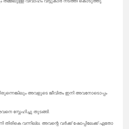
തമ്മിലുള്ള വിവാഹം വീട്ടുകാർ നടത്തി കൊടുത്തു.
യിരുന്നെങ്കിലും അവളുടെ ജീവിതം ഇനി അവനോടൊപ്പം
 സ്നേഹിച്ചു തുടങ്ങി.
 തിരികെ വന്നില്ല. അവന്റെ വർക്ക് ഷോപ്പിലേക്ക് ഏതോ