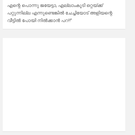
എന്റെ പൊന്നു ജയേട്ടാ, എല്ലാംകൂടി ഒറ്റയ്ക്ക്
പറ്റുന്നില്ല എന്നുണ്ടെങ്കിൽ ചേച്ചിയോട് അളിയന്റെ
വീട്ടിൽ പോയി നിൽക്കാൻ പറ!!”