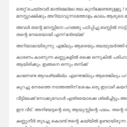
തെറ്റ് ചെയ്തവർ മാത്രമല്ലേ തല കുനിക്കേണ്ടതുള്ളൂ..! താ
മനസ്സാക്ഷിക്കും അറിയാവുന്നടത്തോളം കാലം ആരുടെ മു
അവൾ തന്റെ മനസ്സിനെ പറഞ്ഞു പഠിപ്പിച്ചു.ബസ്സിൽ നാട
തന്റെ നേരെയായി എന്ന് ഭദ്രയ്ക്ക്
അറിയാമായിരുന്നു. എങ്കിലും ആരെയും തലയുയർത്തി ന
കാരണം കാണുന്ന കണ്ണുകളിൽ ഒക്കെ ഒന്നുകിൽ പരിഹാസം
ആയിരിക്കും. ഇങ്ങനെ ഒന്നും തനിക്ക്
കാണേണ്ട ആവശ്യമില്ല. എന്തെങ്കിലും ആരെങ്കിലും പറ
കുറച്ചു നേരത്തെ നടത്തത്തിന് ശേഷം ഒരു ഇടവഴി കയറി അ
വീട്ടിലേക്ക് നോക്കുമ്പോൾ എത്രയൊക്കെ ശ്രമിച്ചിട്
ഈ വീട്.. അനിയേട്ടന്റെ ഒരു ആയുസ്സിന്റെ ഫലം.. തന്റെ
കണ്ണുനീർ തുടച്ചു കൊണ്ട് തന്റെ കയ്യിൽ ഉണ്ടായിരുന്