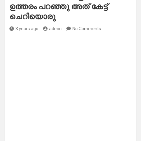
ഉത്തരം പറഞ്ഞു അത് കേട്ട്
ചെറിയൊരു
3 years ago
admin
No Comments