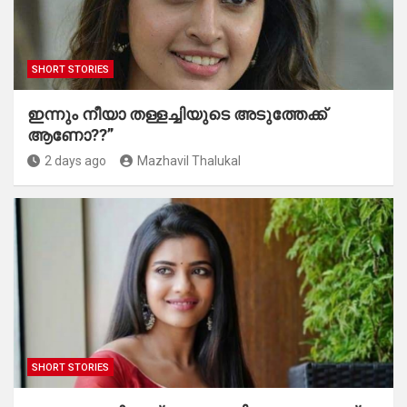
SHORT STORIES
ഇന്നും നീയാ തള്ളച്ചിയുടെ അടുത്തേക്ക്
ആണോ??”
2 days ago
Mazhavil Thalukal
SHORT STORIES