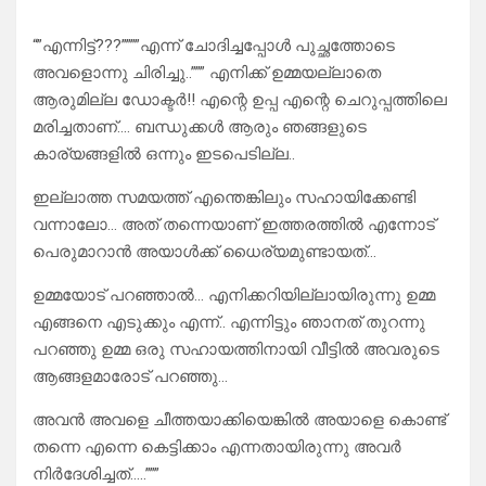
“”എന്നിട്ട്???””””എന്ന് ചോദിച്ചപ്പോൾ പുച്ഛത്തോടെ
അവളൊന്നു ചിരിച്ചു..””” എനിക്ക് ഉമ്മയല്ലാതെ
ആരുമില്ല ഡോക്ടർ!! എന്റെ ഉപ്പ എന്റെ ചെറുപ്പത്തിലെ
മരിച്ചതാണ്…. ബന്ധുക്കൾ ആരും ഞങ്ങളുടെ
കാര്യങ്ങളിൽ ഒന്നും ഇടപെടില്ല..
ഇല്ലാത്ത സമയത്ത് എന്തെങ്കിലും സഹായിക്കേണ്ടി
വന്നാലോ… അത് തന്നെയാണ് ഇത്തരത്തിൽ എന്നോട്
പെരുമാറാൻ അയാൾക്ക് ധൈര്യമുണ്ടായത്…
ഉമ്മയോട് പറഞ്ഞാൽ… എനിക്കറിയില്ലായിരുന്നു ഉമ്മ
എങ്ങനെ എടുക്കും എന്ന്.. എന്നിട്ടും ഞാനത് തുറന്നു
പറഞ്ഞു ഉമ്മ ഒരു സഹായത്തിനായി വീട്ടിൽ അവരുടെ
ആങ്ങളമാരോട് പറഞ്ഞു…
അവൻ അവളെ ചീത്തയാക്കിയെങ്കിൽ അയാളെ കൊണ്ട്
തന്നെ എന്നെ കെട്ടിക്കാം എന്നതായിരുന്നു അവർ
നിർദേശിച്ചത്…..”””