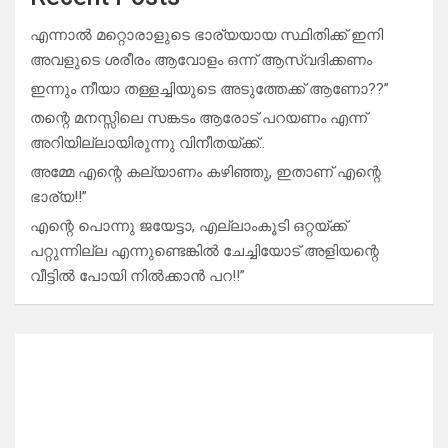
എന്നാൽ മറ്റൊരാളുടെ ഭാര്യയായ സ്ഥിതിക്ക് ഇനി
അവളുടെ ശരീരം ആവോളം ഒന്ന് ആസ്വദിക്കണം
ഇന്നും നീയാ തള്ളച്ചിയുടെ അടുത്തേക്ക് ആണോ??”
തന്റെ മനസ്സിലെ സങ്കടം ആരോട് പറയണം എന്ന്
അറിയില്ലായിരുന്നു വിനീതയ്ക്ക്..
അമ്മേ എന്റെ കല്യാണം കഴിഞ്ഞു, ഇതാണ് എന്റെ
ഭാര്യ!!”
എന്റെ പൊന്നു ജയേട്ടാ, എല്ലാംകൂടി ഒറ്റയ്ക്ക്
പറ്റുന്നില്ല എന്നുണ്ടെങ്കിൽ ചേച്ചിയോട് അളിയന്റെ
വീട്ടിൽ പോയി നിൽക്കാൻ പറ!!”