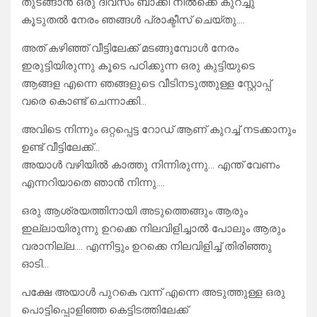
തുടങ്ങാൻ ഒരു ദിവസം ബാക്കി നിൽക്കെ കുറച്ചു
കൂടുതൽ നേരം ഞങ്ങൾ പ്രാക്ടീസ് ചെയ്തു….
അത് കഴിഞ്ഞ് വീട്ടിലേക്ക് മടങ്ങുമ്പോൾ നേരം
ഇരുട്ടിയിരുന്നു കൂടെ പഠിക്കുന്ന ഒരു കുട്ടിയുടെ
ആങ്ങള എന്നെ ഞങ്ങളുടെ വീടിനടുത്തുള്ള സ്റ്റോപ്പ്‌
വരെ കൊണ്ട് ചെന്നാക്കി…
അവിടെ നിന്നും ഒറ്റപ്പെട്ട റോഡ് ആണ് കുറച്ച് നടക്കാനും
ഉണ്ട് വീട്ടിലേക്ക്…
അയാൾ വഴിയിൽ കാത്തു നിന്നിരുന്നു… എന്ത് വേണം
എന്നറിയാതെ ഞാൻ നിന്നു….
ഒരു ആശ്രയത്തിനായി അടുത്തെങ്ങും ആരും
ഇല്ലായിരുന്നു ഉറക്കെ നിലവിളിച്ചാൽ പോലും ആരും
വരാനില്ല…. എന്നിട്ടും ഉറക്കെ നിലവിളിച്ച് തിരിഞ്ഞു
ഓടി…
പക്ഷേ അയാൾ പുറകെ വന്ന് എന്നെ അടുത്തുള്ള ഒരു
പൊട്ടിപ്പൊളിഞ്ഞ കെട്ടിടത്തിലേക്ക്