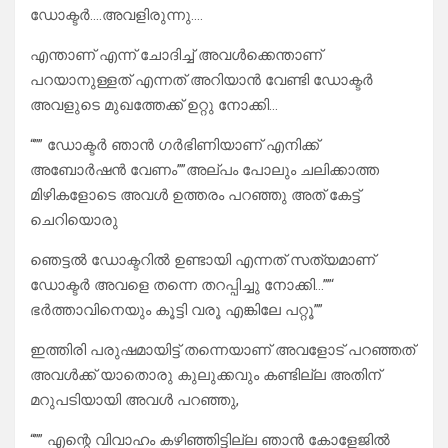
ഡോക്ടർ….അവളിരുന്നു….
എന്താണ് എന്ന് ചോദിച്ച് അവൾക്കെന്താണ്
പറയാനുള്ളത് എന്നത് അറിയാൻ വേണ്ടി ഡോക്ടർ
അവളുടെ മുഖത്തേക്ക് ഉറ്റു നോക്കി…
“”” ഡോക്ടർ ഞാൻ ഗർഭിണിയാണ് എനിക്ക്
അബോർഷൻ വേണം””അല്പം പോലും ചലിക്കാത്ത
മിഴികളോടെ അവൾ ഉത്തരം പറഞ്ഞു അത് കേട്ട്
ചെറിയൊരു
ഞെട്ടൽ ഡോക്ടറിൽ ഉണ്ടായി എന്നത് സത്യമാണ്
ഡോക്ടർ അവളെ തന്നെ തറപ്പിച്ചു നോക്കി…””‘
ഭർത്താവിനെയും കൂട്ടി വരൂ എങ്കിലേ പറ്റൂ””
ഇത്തിരി പരുഷമായിട്ട് തന്നെയാണ് അവളോട് പറഞ്ഞത്
അവൾക്ക് യാതൊരു കുലുക്കവും കണ്ടില്ല അതിന്
മറുപടിയായി അവൾ പറഞ്ഞു,
“”” എന്റെ വിവാഹം കഴിഞ്ഞിട്ടില്ല ഞാൻ കോളേജിൽ