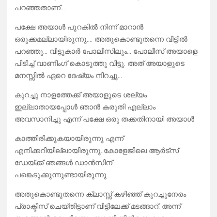
പറഞ്ഞതാണ്…
പക്ഷേ അയാൾ പുറകിൽ നിന്ന് മാറാൻ
ഒരുക്കമല്ലായിരുന്നു…. അതുകൊണ്ടുതന്നെ വീട്ടിൽ
പറഞ്ഞു… വീട്ടുകാർ പോലീസിലും… പോലീസ് അയാളെ
പിടിച്ച് വാണിംഗ് കൊടുത്തു വിട്ടു. അത് അയാളുടെ
മനസ്സിൽ ഏറെ ദേഷ്യം നിറച്ചു…
കുറച്ചു നാളത്തേക്ക് അയാളുടെ ശല്യം
ഇല്ലാതായപ്പോൾ ഞാൻ കരുതി എല്ലാം
അവസാനിച്ചു എന്ന് പക്ഷേ ഒരു തക്കതിനായി അയാൾ
കാത്തിരിക്കുകയായിരുന്നു എന്ന്
എനിക്കറിയില്ലായിരുന്നു..കോളേജിലെ ആർട്സ്
ഡേയ്ക്ക് ഞങ്ങൾ ഡാൻസിന്
പങ്കെടുക്കുന്നുണ്ടായിരുന്നു…
അതുകൊണ്ടുതന്നെ ക്ലാസ്സ് കഴിഞ്ഞ് കുറച്ചുനേരം
പ്രാക്ടീസ് ചെയ്തിട്ടാണ് വീട്ടിലേക്ക് മടങ്ങാറ്. അന്ന്