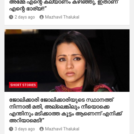
അമ്മേ എന്റെ കല്യാണം കഴിഞ്ഞു, ഇതാണ്
എന്റെ ഭാര്യ!!”
2 days ago
Mazhavil Thalukal
SHORT STORIES
ജോലിക്കാരി ജോലിക്കാരിയുടെ സ്ഥാനത്ത്
നിന്നാൽ മതി, അല്ലെങ്കിലും നീയൊക്കെ
എന്തിനും മടിക്കാത്ത കൂട്ടം ആണെന്ന് എനിക്ക്
അറിയാമെടി!”
3 days ago
Mazhavil Thalukal