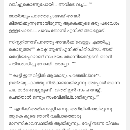
വലിച്ചുകൊണ്ടുപോയി … അവിടെ വച്ച്….. “””
അത്രയും പറഞ്ഞപ്പോഴേക്ക് അവൾ
കിതയ്ക്കുന്നുണ്ടായിരുന്നു ആകെക്കൂടെ ഒരു പരവേശം
ഉള്ളപോലെ…. പാവം തോന്നി എനിക്ക് അവളോട്…
സിസ്റ്ററിനോട് പറഞ്ഞു അവൾക്ക് വെള്ളം എത്തിച്ചു
കൊടുത്തു””” കറക്റ്റ് ആണ് എനിക്ക് പീരീഡ്സ്… അത്
തെറ്റിയപ്പോഴാണ് സംശയം തോന്നിയത് ഉടൻ ഞാൻ
പരിശോധിച്ചു നോക്കി…അപ്പോ….”””
“””കുട്ടി ഇത് വീട്ടിൽ ആരോടും പറഞ്ഞില്ലേ??..
ഇത്രയും കാത്തു നിൽക്കണ്ടായിരുന്നു അപ്പോൾ തന്നെ
പല മാർഗങ്ങളുമുണ്ട്… വിത്ത്‌ ഇൻ സം ഹവേഴ്സ്…
ചെയ്താൽ ഒന്നും സംഭവിക്കില്ലായിരുന്നു…””
“”” എനിക്ക് അതിനെപ്പറ്റി ഒന്നും അറിയില്ലായിരുന്നു….
ആകെ കൂടെ ഞാൻ വല്ലാത്തൊരു
മാനസികാവസ്ഥയിൽ ആയിരുന്നു… റേപ്പ് നടന്ന വിവരം