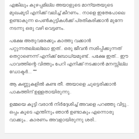
എങ്കിലും കുഴപ്പമില്ല അയാളുടെ മാന്യതയുടെ
മുഖംമൂടി എനിക്ക് വലിച്ച് കീറണം… നാളെ ഇതേപോലെ
ഉണ്ടാകുന്ന പെൺകുട്ടികൾക്ക് പ്രതികരിക്കാൻ മുന്നേ
നടന്നു ഒരു വഴി വെട്ടണം..
പക്ഷേ അതുവരേക്കും കാത്തു വക്കാൻ
പറ്റുന്നതല്ലല്ലോ ഇത്… ഒരു ജീവൻ നശിപ്പിക്കുന്നത്
തെറ്റാണെന്ന് എനിക്ക് ബോധ്യമുണ്ട്… പക്ഷേ ഇത്…. ഈ
പാവത്തിന്റെ വിത്തും പേറി എനിക്ക് നടക്കാൻ മനസ്സില്ല
ഡോക്ടർ…. “””
ആ കണ്ണുകളിൽ കണ്ട തീ.. അയാളെ ചുട്ടെരിക്കാൻ
പാകത്തിന് ഉള്ളതായിരുന്നു..
ഉമ്മയെ കൂട്ടി വരാൻ നിർദ്ദേശിച്ച് അവളെ പറഞ്ഞു വിട്ടു…
ഒപ്പം കൂടെ എന്തിനും ഞാൻ ഉണ്ടാകും എന്നൊരു
വാക്കും… കാരണം അവളായിരുന്നു ശരി…