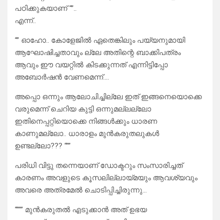
പഠിക്കുകയാണ് “”..
എന്ന്..
“” ഓഹോ.. കോളേജിൽ ഏതെങ്കിലും പയ്യനുമായി
ആഘോഷിച്ചതാവും ല്ലേ അതിന്റെ ബാക്കിപത്രം
ആവും ഈ വയറ്റിൽ കിടക്കുന്നത് എന്നിട്ടിപ്പോ
അബോർഷൻ വേണമെന്ന്….
അപ്പൊ ഒന്നും ആലോചിച്ചില്ലേ ഇത് ഇങ്ങനെയൊക്കെ
വരുമെന്ന് ചെറിയ കുട്ടി ഒന്നുമല്ലല്ലോ
ഇതിനെപ്പറ്റിയൊക്കെ നിങ്ങൾക്കും ധാരണ
കാണുമല്ലോ.. ധാരാളം മുൻകരുതലുകൾ
ഉണ്ടല്ലോ??? “””
പരിധി വിട്ടു തന്നെയാണ് ഡോക്ടറും സംസാരിച്ചത്
കാരണം അവളുടെ കൂസലില്ലായ്മയും ആവശ്യവും
അവരെ അത്രമേൽ ചൊടിപ്പിച്ചിരുന്നു…
“””” മുൻകരുതൽ എടുക്കാൻ അത് ഉഭയ