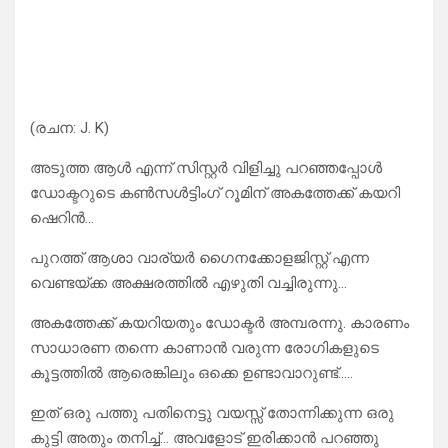
(രചന: J. K)
അടുത്ത ആൾ എന്ന് സിസ്റ്റർ വിളിച്ചു പറഞ്ഞപ്പോൾ
ഡോക്ടറുടെ കൺസൾട്ടിംഗ് റൂമിന് അകത്തേക്ക് കയറി
ഷെറിൻ…
പുറത്ത് ആശാ വാര്യർ ഗൈനക്കോളജിസ്റ്റ് എന്ന
വെണ്ടയ്ക്ക അക്ഷരത്തിൽ എഴുതി വച്ചിരുന്നു…
അകത്തേക്ക് കയറിയതും ഡോക്ടർ അമ്പരന്നു. കാരണം
സാധാരണ തന്നെ കാണാൻ വരുന്ന രോഗികളുടെ
കൂട്ടത്തിൽ ആരെങ്കിലും ഒക്കെ ഉണ്ടാവാറുണ്ട്…..
ഇത് ഒരു പത്തു പതിനെട്ടു വയസ്സ് തോന്നിക്കുന്ന ഒരു
കുട്ടി അതും തനിച്ച്… അവളോട് ഇരിക്കാൻ പറഞ്ഞു