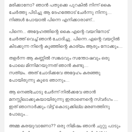
മരിക്കാനോ? ഞാൻ പതുക്കെ പുറകിൽ നിന്ന് കൈ
ചേർത്തു പിടിച്ചു ആ ദേഹത്തോട് ചേർന്നു നിന്നു…..
നിങ്ങൾ പോയാൽ പിന്നെ എനിക്കാരാണ്….
പിന്നെ…. അദ്ദേഹത്തിന്റെ കൈ എന്റെ വയറിനോട്
ചേർത്ത് വെച്ച് ഞാൻ ചോദിച്ചു.. പിന്നെ..എന്റെ വയറ്റിൽ
കിടക്കുന്ന നിന്റെ കുഞ്ഞിന്റെ കാര്യം ആരും നോക്കും…..
തളർന്ന ആ കണ്ണിൽ സങ്കടവും സന്തോഷവും ഒരു
പോലെ മിന്നിമറയുന്നത് ഞാൻ കണ്ടു…..
സത്യം.. അത് ചോദിക്കവേ അദ്ദേഹം കരഞ്ഞു
പോയിരുന്നു കൂടെ ഞാനും…..
ആ നെഞ്ചോടു ചേർന്ന് നിൽക്കവേ ഞാൻ
മനസ്സിലാക്കുകയായിരുന്നു ഇതാണെന്റെ സ്വർഗം …..
ഇത് ഞാനാർക്കും വിട്ട് കൊടുക്കില്ല മരണത്തിനു
പോലും….
അമ്മ കരയുവാണോ?? ഒരു നിമിഷം ഞാൻ ചുറ്റു പാടും