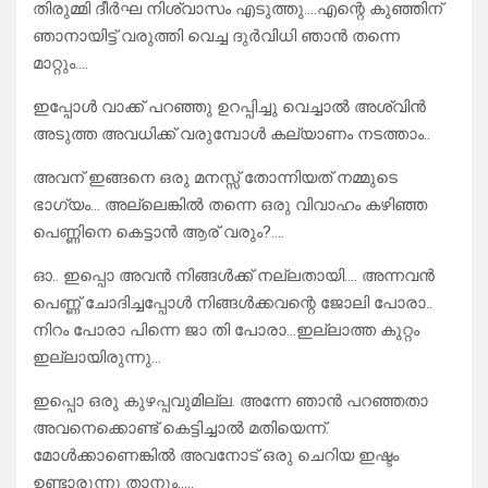
തിരുമ്മി ദീർഘ നിശ്വാസം എടുത്തു….എന്റെ കുഞ്ഞിന്
ഞാനായിട്ട് വരുത്തി വെച്ച ദുർവിധി ഞാൻ തന്നെ
മാറ്റും….
ഇപ്പോൾ വാക്ക് പറഞ്ഞു ഉറപ്പിച്ചു വെച്ചാൽ അശ്വിൻ
അടുത്ത അവധിക്ക് വരുമ്പോൾ കല്യാണം നടത്താം..
അവന് ഇങ്ങനെ ഒരു മനസ്സ് തോന്നിയത് നമ്മുടെ
ഭാഗ്യം… അല്ലെങ്കിൽ തന്നെ ഒരു വിവാഹം കഴിഞ്ഞ
പെണ്ണിനെ കെട്ടാൻ ആര് വരും?….
ഓ.. ഇപ്പൊ അവൻ നിങ്ങൾക്ക് നല്ലതായി…. അന്നവൻ
പെണ്ണ് ചോദിച്ചപ്പോൾ നിങ്ങൾക്കവന്റെ ജോലി പോരാ..
നിറം പോരാ പിന്നെ ജാ തി പോരാ…ഇല്ലാത്ത കുറ്റം
ഇല്ലായിരുന്നു…
ഇപ്പൊ ഒരു കുഴപ്പവുമില്ല. അന്നേ ഞാൻ പറഞ്ഞതാ
അവനെക്കൊണ്ട് കെട്ടിച്ചാൽ മതിയെന്ന്.
മോൾക്കാണെങ്കിൽ അവനോട് ഒരു ചെറിയ ഇഷ്ടം
ഉണ്ടാരുന്നു താനും…..