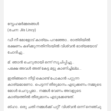
സ്നേഹമർമ്മരങ്ങൾ
(രചന: Jils Lincy)
ഡീ നീ മോളോട് കാര്യം പറഞ്ഞോ… രാത്രിയിൽ
ഭക്ഷണം കഴിക്കുന്നതിനിടയിൽ വിശ്വൻ ഭാര്യയോട്
ചോദിച്ചു…
മ്.. ഞാൻ ചെറുതായി ഒന്ന് സൂചിപ്പിച്ചു…
പക്ഷേ അവൾ അത് കേട്ട മട്ടു കാണിച്ചില്ല….
ഇതിങ്ങനെ നീട്ടി കൊണ്ട് പോകാൻ പറ്റുന്ന
കാര്യമാണോ.. പെട്ടന്ന് തീരുമാനം എടുക്കണം നമ്മുടെ
മോൾ ചെറുപ്പമാ… നമ്മൾ വേണം അവളുടെ
കാര്യത്തിൽ തീരുമാനം എടുക്കേണ്ടത്..
ങ്ഹാ.. ഒരു ചതി നമ്മൾക്ക് പറ്റി” വിശ്വൻ ഒന്ന് നെഞ്ചു