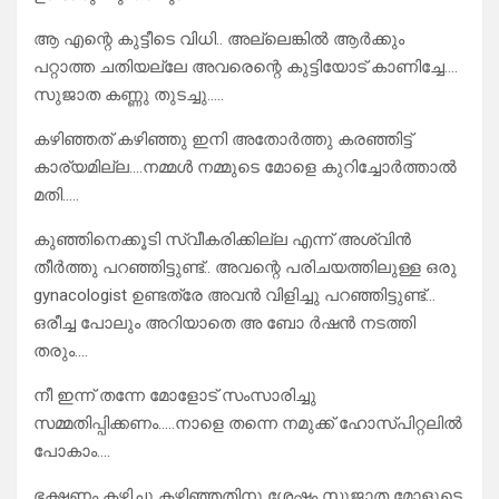
ആ എന്റെ കുട്ടീടെ വിധി.. അല്ലെങ്കിൽ ആർക്കും
പറ്റാത്ത ചതിയല്ലേ അവരെന്റെ കുട്ടിയോട് കാണിച്ചേ….
സുജാത കണ്ണു തുടച്ചു…..
കഴിഞ്ഞത് കഴിഞ്ഞു ഇനി അതോർത്തു കരഞ്ഞിട്ട്
കാര്യമില്ല….നമ്മൾ നമ്മുടെ മോളെ കുറിച്ചോർത്താൽ
മതി…..
കുഞ്ഞിനെക്കൂടി സ്വീകരിക്കില്ല എന്ന് അശ്വിൻ
തീർത്തു പറഞ്ഞിട്ടുണ്ട്.. അവന്റെ പരിചയത്തിലുള്ള ഒരു
gynacologist ഉണ്ടത്രേ അവൻ വിളിച്ചു പറഞ്ഞിട്ടുണ്ട്…
ഒരീച്ച പോലും അറിയാതെ അ ബോ ർഷൻ നടത്തി
തരും….
നീ ഇന്ന് തന്നേ മോളോട് സംസാരിച്ചു
സമ്മതിപ്പിക്കണം…..നാളെ തന്നെ നമുക്ക് ഹോസ്പിറ്റലിൽ
പോകാം….
ഭക്ഷണം കഴിച്ചു കഴിഞ്ഞതിനു ശേഷം സുജാത മോളുടെ