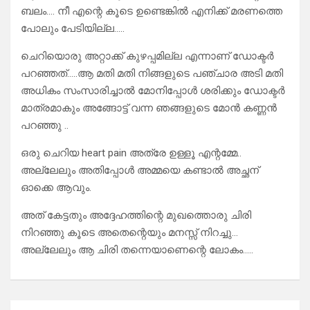
ബലം…. നീ എന്റെ കൂടെ ഉണ്ടെങ്കിൽ എനിക്ക് മരണത്തെ
പോലും പേടിയില്ല…..
ചെറിയൊരു അറ്റാക്ക് കുഴപ്പമില്ല എന്നാണ് ഡോക്ടർ
പറഞ്ഞത്…..ആ മതി മതി നിങ്ങളുടെ പഞ്ചാര അടി മതി
അധികം സംസാരിച്ചാൽ മോനിപ്പോൾ ശരിക്കും ഡോക്ടർ
മാത്രമാകും അങ്ങോട്ട് വന്ന ഞങ്ങളുടെ മോൻ കണ്ണൻ
പറഞ്ഞു ..
ഒരു ചെറിയ heart pain അത്രേ ഉള്ളൂ എന്റമ്മേ..
അല്ലേലും അതിപ്പോൾ അമ്മയെ കണ്ടാൽ അച്ഛന്
ഓക്കെ ആവും.
അത് കേട്ടതും അദ്ദേഹത്തിന്റെ മുഖത്തൊരു ചിരി
നിറഞ്ഞു കൂടെ അതെന്റെയും മനസ്സ് നിറച്ചു…
അല്ലേലും ആ ചിരി തന്നെയാണെന്റെ ലോകം…..