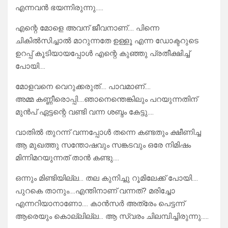
എന്നവൻ ഭയന്നിരുന്നു…..
എന്റെ മോളെ അവന് ജീവനാണ്…. പിന്നെ
ചികിൽസിച്ചാൽ മാറുന്നതേ ഉള്ളൂ എന്ന ഡോക്ടറുടെ
ഉറപ്പ് കൂടിയായപ്പോൾ എന്റെ കുഞ്ഞു പ്രതീക്ഷിച്ച്
പോയി….
മോളവനെ വെറുക്കരുത്…. പാവമാണ്….
അമ്മ കണ്ണീരൊപ്പി….ഞാനെന്തെങ്കിലും പറയുന്നതിന്
മുൻപ് ഏട്ടന്റെ വണ്ടി വന്ന ശബ്ദം കേട്ടു….
വാതിൽ തുറന്ന് വന്നപ്പോൾ തന്നെ കണ്ടതും ക്ഷീണിച്ച
ആ മുഖത്തു സന്തോഷവും സങ്കടവും ഒരേ നിമിഷം
മിന്നിമറയുന്നത് താൻ കണ്ടു….
ഒന്നും മിണ്ടിയില്ല… തല കുനിച്ചു റൂമിലേക്ക് പോയി….
പുറകെ താനും….എന്തിനാണ് വന്നത്? മരിച്ചോ
എന്നറിയാനാണോ…. കാൻസർ അത്രേം പെട്ടന്ന്
ആരെയും കൊല്ലില്ല… ആ സ്വരം ചിലമ്പിച്ചിരുന്നു…..