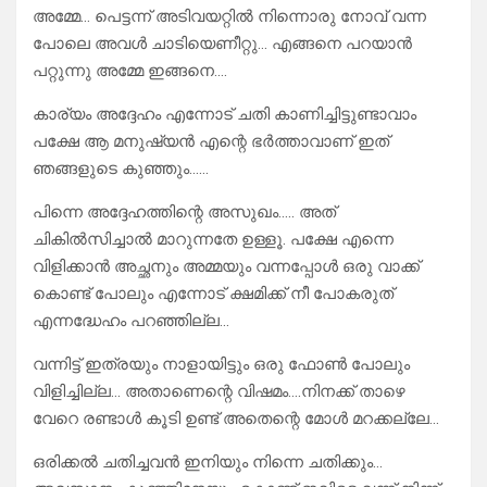
അമ്മേ… പെട്ടന്ന് അടിവയറ്റിൽ നിന്നൊരു നോവ് വന്ന
പോലെ അവൾ ചാടിയെണീറ്റു… എങ്ങനെ പറയാൻ
പറ്റുന്നു അമ്മേ ഇങ്ങനെ….
കാര്യം അദ്ദേഹം എന്നോട് ചതി കാണിച്ചിട്ടുണ്ടാവാം
പക്ഷേ ആ മനുഷ്യൻ എന്റെ ഭർത്താവാണ് ഇത്
ഞങ്ങളുടെ കുഞ്ഞും……
പിന്നെ അദ്ദേഹത്തിന്റെ അസുഖം….. അത്
ചികിൽസിച്ചാൽ മാറുന്നതേ ഉള്ളൂ. പക്ഷേ എന്നെ
വിളിക്കാൻ അച്ഛനും അമ്മയും വന്നപ്പോൾ ഒരു വാക്ക്
കൊണ്ട് പോലും എന്നോട് ക്ഷമിക്ക് നീ പോകരുത്
എന്നദ്ധേഹം പറഞ്ഞില്ല…
വന്നിട്ട് ഇത്രയും നാളായിട്ടും ഒരു ഫോൺ പോലും
വിളിച്ചില്ല… അതാണെന്റെ വിഷമം….നിനക്ക് താഴെ
വേറെ രണ്ടാൾ കൂടി ഉണ്ട് അതെന്റെ മോൾ മറക്കല്ലേ…
ഒരിക്കൽ ചതിച്ചവൻ ഇനിയും നിന്നെ ചതിക്കും…