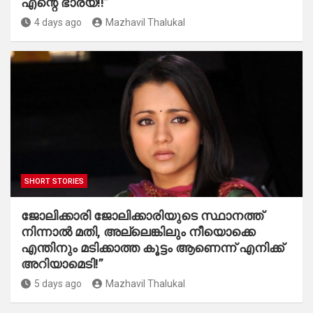
എന്റെ ഭാര്യ!!”
4 days ago
Mazhavil Thalukal
SHORT STORIES
ജോലിക്കാരി ജോലിക്കാരിയുടെ സ്ഥാനത്ത്
നിന്നാൽ മതി, അല്ലെങ്കിലും നീയൊക്കെ
എന്തിനും മടിക്കാത്ത കൂട്ടം ആണെന്ന് എനിക്ക്
അറിയാമെടി!”
5 days ago
Mazhavil Thalukal