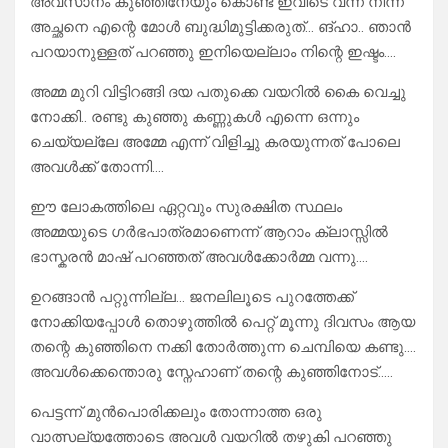
അവസാനം കുഞ്ഞിനേയും കൊണ്ട് ഇവിടെ വന്ന് നിന്ന്
അച്ഛനെ എന്റെ മോൾ ബുദ്ധിമുട്ടിക്കരുത്… ങ്ഹാ.. ഞാൻ
പറയാനുള്ളത് പറഞ്ഞു ഇനിയെല്ലാം നിന്റെ ഇഷ്ടം….
അമ്മ മുറി വിട്ടിറങ്ങി ദയ പതുക്കെ വയറിൽ കൈ വെച്ചു
നോക്കി.. രണ്ടു കുഞ്ഞു കണ്ണുകൾ എന്നെ ഒന്നും
ചെയ്യല്ലേ അമ്മേ എന്ന് വിളിച്ചു കരയുന്നത് പോലെ
അവൾക്ക് തോന്നി….
ഈ ലോകത്തിലെ ഏറ്റവും സുരക്ഷിത സ്ഥലം
അമ്മയുടെ ഗർഭപാത്രമാണെന്ന് ആറാം ക്ലാസ്സിൽ
ഭാസ്കരൻ മാഷ് പറഞ്ഞത് അവൾക്കോർമ്മ വന്നു….
ഉറങ്ങാൻ പറ്റുന്നില്ല… ജനലിലൂടെ പുറത്തേക്ക്
നോക്കിയപ്പോൾ തൊഴുത്തിൽ പെറ്റ് മൂന്നു ദിവസം ആയ
തന്റെ കുഞ്ഞിനെ നക്കി തോർത്തുന്ന ചെമ്പിയെ കണ്ടു….
അവൾക്കെന്തൊരു സ്നേഹാണ് തന്റെ കുഞ്ഞിനോട്…..
പെട്ടന്ന് മുൻപൊരിക്കലും തോന്നാത്ത ഒരു
വാത്സല്യത്തോടെ അവൾ വയറിൽ തഴുകി പറഞ്ഞു