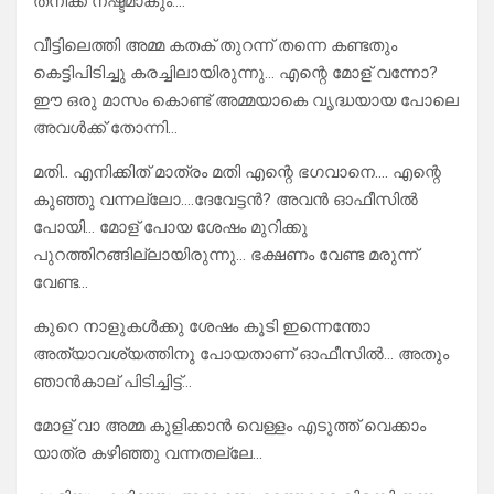
തനിക്ക് നഷ്ടമാകും….
വീട്ടിലെത്തി അമ്മ കതക് തുറന്ന് തന്നെ കണ്ടതും
കെട്ടിപിടിച്ചു കരച്ചിലായിരുന്നു… എന്റെ മോള് വന്നോ?
ഈ ഒരു മാസം കൊണ്ട് അമ്മയാകെ വൃദ്ധയായ പോലെ
അവൾക്ക് തോന്നി…
മതി.. എനിക്കിത് മാത്രം മതി എന്റെ ഭഗവാനെ…. എന്റെ
കുഞ്ഞു വന്നല്ലോ….ദേവേട്ടൻ? അവൻ ഓഫീസിൽ
പോയി… മോള് പോയ ശേഷം മുറിക്കു
പുറത്തിറങ്ങില്ലായിരുന്നു… ഭക്ഷണം വേണ്ട മരുന്ന്
വേണ്ട…
കുറെ നാളുകൾക്കു ശേഷം കൂടി ഇന്നെന്തോ
അത്യാവശ്യത്തിനു പോയതാണ് ഓഫീസിൽ… അതും
ഞാൻകാല് പിടിച്ചിട്ട്…
മോള് വാ അമ്മ കുളിക്കാൻ വെള്ളം എടുത്ത് വെക്കാം
യാത്ര കഴിഞ്ഞു വന്നതല്ലേ…