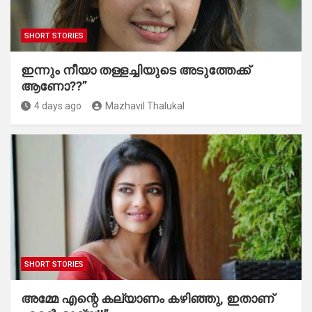
SHORT STORIES
ഇന്നും നീയാ തള്ളച്ചിയുടെ അടുത്തേക്ക്
ആണോ??”
4 days ago
Mazhavil Thalukal
SHORT STORIES
അമ്മേ എന്റെ കല്യാണം കഴിഞ്ഞു, ഇതാണ്