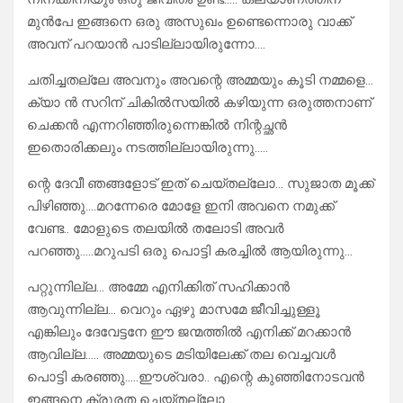
മുൻപേ ഇങ്ങനെ ഒരു അസുഖം ഉണ്ടെന്നൊരു വാക്ക്
അവന് പറയാൻ പാടില്ലായിരുന്നോ….
ചതിച്ചതല്ലേ അവനും അവന്റെ അമ്മയും കൂടി നമ്മളെ…
ക്യാ ൻ സറിന് ചികിൽസയിൽ കഴിയുന്ന ഒരുത്തനാണ്
ചെക്കൻ എന്നറിഞ്ഞിരുന്നെങ്കിൽ നിന്റച്ഛൻ
ഇതൊരിക്കലും നടത്തില്ലായിരുന്നു…..
ന്റെ ദേവീ ഞങ്ങളോട് ഇത് ചെയ്തല്ലോ… സുജാത മൂക്ക്
പിഴിഞ്ഞു….മറന്നേരെ മോളേ ഇനി അവനെ നമുക്ക്
വേണ്ട.. മോളുടെ തലയിൽ തലോടി അവർ
പറഞ്ഞു…..മറുപടി ഒരു പൊട്ടി കരച്ചിൽ ആയിരുന്നു…
പറ്റുന്നില്ല… അമ്മേ എനിക്കിത് സഹിക്കാൻ
ആവുന്നില്ല… വെറും ഏഴു മാസമേ ജീവിച്ചുള്ളൂ
എങ്കിലും ദേവേട്ടനേ ഈ ജന്മത്തിൽ എനിക്ക് മറക്കാൻ
ആവില്ല….. അമ്മയുടെ മടിയിലേക്ക് തല വെച്ചവൾ
പൊട്ടി കരഞ്ഞു…..ഈശ്വരാ.. എന്റെ കുഞ്ഞിനോടവൻ
ഇങ്ങനെ ക്രൂരത ചെയ്തല്ലോ…