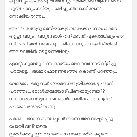
കുളിയും കഴിഞ്ഞു അമ്മ സ്നേഹത്തോടെ വിളമ്പി തന്ന
ചൂട് ചോറും കറിയും കഴിച്ചു ക്ലോക്കിലേക്ക്
നോക്കിയിരുന്നു..
അഞ്ചര ആറു മണിയാകുമ്പോഴേക്കും സാധാരണ
ആളു വരും… വരുമ്പോൾ തനിക്കായി എന്തെങ്കിലും ഒരു
സ്പെഷ്യൽ ഉണ്ടാകും…. മിക്കവാറും ഡയറി മിൽക്ക്..
അല്ലെങ്കിൽ മറ്റെന്തെങ്കിലും….
എന്റെ കുഞ്ഞു വന്ന കാര്യം ഞാനവനോട് വിളിച്ചു
പറയട്ടെ…. അമ്മ ഫോണെടുത്തു കൊണ്ട് പറഞ്ഞു….
വേണ്ടമ്മേ ഒരു സർപ്രൈസ് ആയിക്കോട്ടെ ഞാൻ
പറഞ്ഞു…..മോൾക്കമ്മയോട് പിണക്കമുണ്ടോ??
സാധാരണ ആലോചനകൾക്കെല്ലാം ഞങ്ങളിത്
പറയാറുണ്ടായിരുന്നു…..
പക്ഷേ.. മോളെ കണ്ടപ്പോൾ തന്നെ അവനിഷ്ടപ്പെട്ടു
പോയി വല്ലാതെ…..
ഇതറിഞ്ഞു ഈ ആലോചന നടക്കാതിരിക്കുമോ