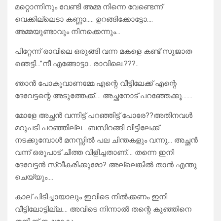
മറ്റൊന്നിനും വേണ്ടി അമ്മ നിന്നെ വേണ്ടെന്ന്
വെക്കില്ലെടാ കണ്ണാ….. ഉറങ്ങിക്കോട്ടോ….
അമ്മയുണ്ടാവും നിനക്കെന്നും…
പിറ്റേന്ന് രാവിലെ ഒരുങ്ങി വന്ന മകളെ കണ്ട് സുജാത
ഞെട്ടി…”നീ എങ്ങോട്ടാ.. രാവിലെ.???..
ഞാൻ പോകുവാണമ്മേ എന്റെ വീട്ടിലേക്ക് എന്റെ
ദേവേട്ടന്റെ അടുത്തേക്ക്…. അച്ഛനോട് പറഞ്ഞേക്കൂ…….
മോളേ അച്ഛൻ വന്നിട്ട് പറഞ്ഞിട്ട് പോരേ??അതിനവൾ
മറുപടി പറഞ്ഞില്ല….ബസിറങ്ങി വീട്ടിലേക്ക്
നടക്കുമ്പോൾ മനസ്സിൽ പല ചിന്തകളും വന്നു… അച്ഛൻ
വന്ന് ഒരുപാട് ചീത്ത വിളിച്ചതാണ്…. തന്നെ ഇനി
ദേവേട്ടൻ സ്വീകരിക്കുമോ? അല്ലെങ്കിൽ താൻ എന്തു
ചെയ്യും….
കാല് പിടിച്ചായാലും ഇവിടെ നിൽക്കണം ഇനി
വീട്ടിലോട്ടില്ല…. അവിടെ നിന്നാൽ തന്റെ കുഞ്ഞിനെ