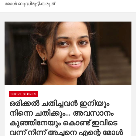
മോൾ ബുദ്ധിമുട്ടിക്കരുത്
SHORT STORIES
ഒരിക്കൽ ചതിച്ചവൻ ഇനിയും
നിന്നെ ചതിക്കും… അവസാനം
കുഞ്ഞിനേയും കൊണ്ട് ഇവിടെ
വന്ന് നിന്ന് അച്ഛനെ എന്റെ മോൾ