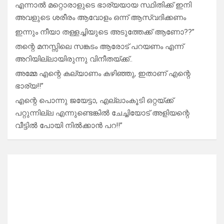
എന്നാൽ മറ്റൊരാളുടെ ഭാര്യയായ സ്ഥിതിക്ക് ഇനി
അവളുടെ ശരീരം ആവോളം ഒന്ന് ആസ്വദിക്കണം
ഇന്നും നീയാ തള്ളച്ചിയുടെ അടുത്തേക്ക് ആണോ??”
തന്റെ മനസ്സിലെ സങ്കടം ആരോട് പറയണം എന്ന്
അറിയില്ലായിരുന്നു വിനീതയ്ക്ക്..
അമ്മേ എന്റെ കല്യാണം കഴിഞ്ഞു, ഇതാണ് എന്റെ
ഭാര്യ!!”
എന്റെ പൊന്നു ജയേട്ടാ, എല്ലാംകൂടി ഒറ്റയ്ക്ക്
പറ്റുന്നില്ല എന്നുണ്ടെങ്കിൽ ചേച്ചിയോട് അളിയന്റെ
വീട്ടിൽ പോയി നിൽക്കാൻ പറ!!”