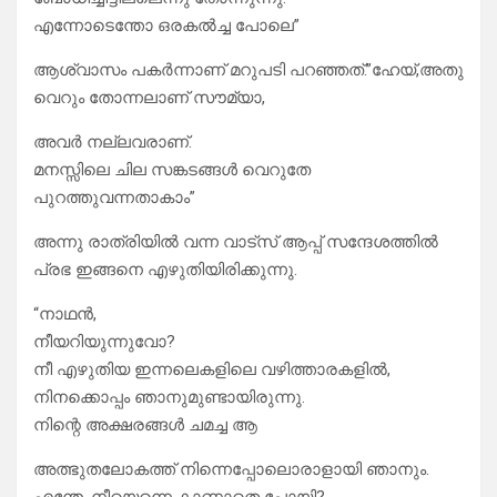
എന്നോടെന്തോ ഒരകൽച്ച പോലെ”
ആശ്വാസം പകർന്നാണ് മറുപടി പറഞ്ഞത്.”ഹേയ്,അതു
വെറും തോന്നലാണ് സൗമ്യാ,
അവർ നല്ലവരാണ്.
മനസ്സിലെ ചില സങ്കടങ്ങൾ വെറുതേ
പുറത്തുവന്നതാകാം”
അന്നു രാത്രിയിൽ വന്ന വാട്സ് ആപ്പ് സന്ദേശത്തിൽ
പ്രഭ ഇങ്ങനെ എഴുതിയിരിക്കുന്നു.
“നാഥൻ,
നീയറിയുന്നുവോ?
നീ എഴുതിയ ഇന്നലെകളിലെ വഴിത്താരകളിൽ,
നിനക്കൊപ്പം ഞാനുമുണ്ടായിരുന്നു.
നിന്റെ അക്ഷരങ്ങൾ ചമച്ച ആ
അത്ഭുതലോകത്ത് നിന്നെപ്പോലൊരാളായി ഞാനും.