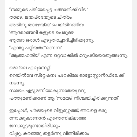
“നമ്മുടെ പ്രിയപ്പെട്ട ചങ്ങാതിക്ക് വിട ”
താഴെ, ജയപ്രഭയുടെ ചിത്രം.
അതിനു താഴേയ്ക്ക് പെയ്തിറങ്ങിയ
‘ആദരാഞ്ജലി’കളുടെ പെരുമഴ.
ആരോ ഒരാൾ എഴുതിച്ചോദിച്ചിരിക്കുന്നു.
“എന്തു പറ്റിയതാ”ണെന്ന്.
“ആത്മഹത്യ” എന്ന ഒറ്റവാക്കിൽ മറുപടിയൊതുങ്ങുന്നു.
മെല്ലെ എഴുന്നേറ്റ്,
റെയിൽവേ സ്‌റ്റേഷനു പുറകിലേ ഓട്ടോസ്റ്റാൻഡിലേക്ക്
നടന്നു.
സമയം എട്ടുമണിയാകുന്നതേയുള്ളു..
പത്തുമണിക്കാണ് ആ ‘സമയം’ നിശ്ചയിച്ചിരിക്കുന്നത്.
ഇപ്പോൾ, പ്രഭയുടെ വീട്ടുമുറ്റത്ത്, അവളെ ഒരു
നോക്കുകാണാൻ എന്തെന്നില്ലാത്ത
ജനക്കൂട്ടമുണ്ടായിരിക്കും.
വിഷ്ണു, കരഞ്ഞു തളർന്നു വീണിരിക്കാം.