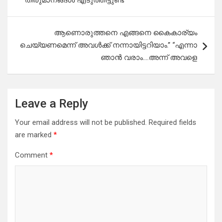
തീരുമാനങ്ങൾ എടുത്തിട്ടുണ്ട്
ആണൊരുത്തനെ എങ്ങനെ കൈകാര്യം
ചെയ്യണമെന്ന് അവൾക്ക് നന്നായിട്ടറിയാം.” “എന്നാ
ഞാൻ വരാം….അന്ന് അവളെ
Leave a Reply
Your email address will not be published.
Required fields
are marked
*
Comment
*