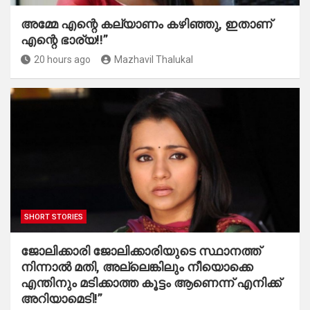
അമ്മേ എന്റെ കല്യാണം കഴിഞ്ഞു, ഇതാണ്
എന്റെ ഭാര്യ!!”
20 hours ago
Mazhavil Thalukal
SHORT STORIES
ജോലിക്കാരി ജോലിക്കാരിയുടെ സ്ഥാനത്ത്
നിന്നാൽ മതി, അല്ലെങ്കിലും നീയൊക്കെ
എന്തിനും മടിക്കാത്ത കൂട്ടം ആണെന്ന് എനിക്ക്
അറിയാമെടി!”