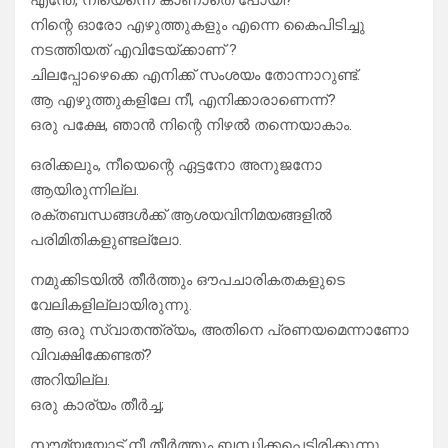
എന്തേ, നീയെന്നെ കാണാതെ പോയി?
നിന്റെ ഓരോ എഴുത്തുകളും എന്നെ കൈപിടിച്ചു
നടത്തിയത് എവിടേയ്ക്കാണ് ?
ചിലപ്പോഴെക്കെ എനിക്ക് സംശയം തോന്നാറുണ്ട്.
ആ എഴുത്തുകളിലേ നീ, എനിക്കാരാണെന്ന്?
ഒരു പക്ഷേ, ഞാൻ നിന്റെ നിഴൽ തന്നെയാകാം.
ഒരിക്കലും, നീയെന്റെ ഏട്ടനോ അനുജനോ
ആയിരുന്നില്ല.
രക്തബന്ധങ്ങൾക്ക് ആശയവിനിമയങ്ങളിൽ
പരിമിതികളുണ്ടല്ലോ.
നമുക്കിടയിൽ തീർത്തും ഔപചാരികതകളുടെ
വേലികളില്ലായിരുന്നു.
ആ ഒരു സ്വാതന്ത്ര്യം, അതിനെ പ്രണയമെന്നാണോ
വിവക്ഷിക്കേണ്ടത്?
അറിയില്ല.
ഒരു കാര്യം തീർച്ച;
സൗമ്യയോട് നീ തീർത്തും ബന്ധിക്കപ്പെട്ടിരിക്കുന്നു.