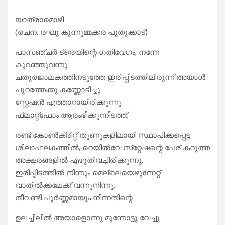
യാത്രാമൊഴി
(രചന: രഘു കുന്നുമ്മക്കര പുതുക്കാട്)
പാസഞ്ചർ ട്രെയിന്റെ ഗതിവേഗം, നന്നേ
കുറഞ്ഞുവന്നു.
ചതുരജാലകത്തിനടുത്തേ ഇരിപ്പിടത്തിലിരുന്ന് അയാൾ
പുറത്തേക്കു കണ്ണോടിച്ചു.
സ്റ്റേഷൻ എത്താറായിരിക്കുന്നു.
ഫ്ലാറ്റ്ഫോം ആരംഭിക്കുന്നിടത്ത്,
രണ്ട് കോൺക്രീറ്റ് തൂണുകളിലായി സ്ഥാപിക്കപ്പെട്ട
ശിലാഫലകത്തിൽ, റെയിൽവേ സ്‌റ്റേഷന്റെ പേര് കറുത്ത
അക്ഷരങ്ങളിൽ എഴുതിവച്ചിരിക്കുന്നു.
ഇരിപ്പിടത്തിൽ നിന്നും മെല്ലെയെഴുന്നേറ്റ്
വാതിൽക്കലേക്ക് വന്നുനിന്നു.
തീവണ്ടി പൂർണ്ണമായും നിന്നതിന്റെ
ഉലച്ചിലിൽ അയാളൊന്നു മുന്നോട്ടു വേച്ചു.