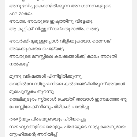
അനുഭവിച്ചുകൊണ്ടിരിക്കുന്ന അവഗണനകളുടെ
ഫലമാകാം.
അവരേ, അവരുടെ ഇഷ്ടത്തിനു വിട്ടേക്കു.
ആ കുട്ടിക്ക്, വിഷ്ണൂന് നല്ലതുമാത്രം വരട്ടേ.
അവർക്കിഷ്ടമുള്ളപ്പോൾ വിളിക്കുകയോ, മെസേജ്
അയക്കുകയോ ചെയ്യട്ടേ.
അവരുടെ മനസ്സിലെ കലക്കങ്ങൾക്ക്, കാലം അറുതി
നൽകട്ടേ”
മൂന്നു വർഷങ്ങൾ പിന്നിട്ടിരിക്കുന്നു.
റെയിൽവേ സ്‌റ്റേഷനിലെ കൽബഞ്ചിലിരുന്ന് അയാൾ
മുഖപുസ്തകം തുറന്നു.
തെല്ലുദൂരം സ്ക്രോൾ ചെയ്ത്, അയാൾ ഇന്നലത്തേ ആ
പോസ്റ്റിലേക്ക് വീണ്ടും മിഴികൾ പായിച്ചു.
തന്റെയും പ്രഭയുടെയും പ്രിയപ്പെട്ട
സൗഹൃദങ്ങളിലൊരാളും, പ്രഭയുടെ നാട്ടുകാരനുമായ
സ്നേഹിതന്റെ അറിയിപ്പ്.