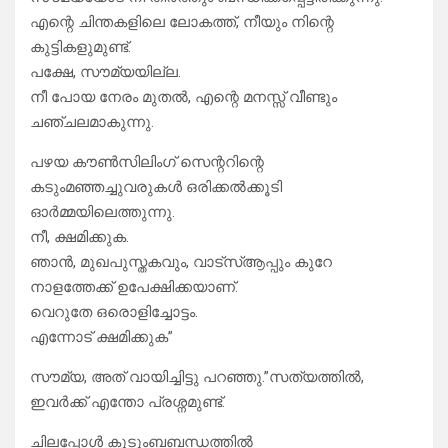
എന്റെ ചിന്തകളിലെ ലോകത്ത്, നീയും നിന്റെ
കുട്ടികളുമുണ്ട്.
പക്ഷേ, സൗമ്യയില്ല.
നീ പോയ നേരം മുതൽ, എന്റെ മനസ്സ് വീണ്ടും
ചഞ്ചലമാകുന്നു.
പഴയ കൗൺസിലിംഗ് സെന്ററിന്റെ
കടുംമഞ്ഞച്ചുവരുകൾ ഒരിക്കൽക്കൂടി
ഓർമ്മയിലെത്തുന്നു.
നീ, ക്ഷമിക്കുക.
ഞാൻ, മുഖപുസ്തകവും, വാട്സ്ആപ്പും കുറേ
നാളത്തേക്ക് ഉപേക്ഷിക്കയാണ്.
വെറുതേ ഒരൊളിച്ചോട്ടം.
എന്നോട് ക്ഷമിക്കുക”
സൗമ്യ, അത് വായിച്ചിട്ടു പറഞ്ഞു.”സത്യത്തിൽ,
ഇവർക്ക് എന്തോ പ്രശ്നമുണ്ട്.
ചിലപ്പോൾ കുടുംബബന്ധത്തിൽ