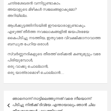
ചന്ദ്രശേഖരൻ വന്നിട്ടുണ്ടാകാം.
അയാളുടെ മിഴികൾ സജലങ്ങളാകുമോ?
അറിയില്ല..
ആൾക്കൂട്ടത്തിനിടയിൽ ഈയൊരാളുണ്ടാകും.
എഴുത്ത് തീർത്ത നവലോകങ്ങളിൽ ജയപ്രഭയേ
കൈപിടിച്ചു നടത്തിയ, ഇതുവരേ വിവക്ഷിക്കാനാവാത്ത
ബന്ധുത പേറിയ ഒരാൾ.
സ്വർണ്ണനദികളുടെ തീരത്ത് ഒരിക്കൽ കണ്ടുമുട്ടും വരേ
പിരിയുമ്പോൾ,
ഒരു വാക്കു ചൊല്ലാൻ,
ഒരു യാത്രാമൊഴി ചൊല്ലാൻ…..
Post
ഞാനൊന്ന് നാട്ടിലെത്തുന്നത് വരെ നീയൊന്ന്
navigation
പിടിച്ചു നിൽക്ക് ദിവ്യേ..എന്തായാലും ഞാൻ ചില