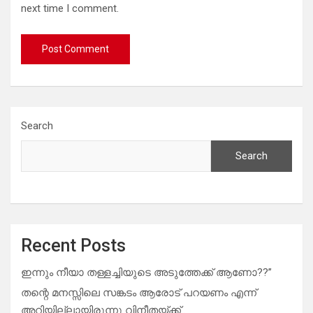
next time I comment.
Search
Search
Recent Posts
ഇന്നും നീയാ തള്ളച്ചിയുടെ അടുത്തേക്ക് ആണോ??”
തന്റെ മനസ്സിലെ സങ്കടം ആരോട് പറയണം എന്ന്
അറിയില്ലായിരുന്നു വിനീതയ്ക്ക്..