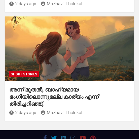
2 days ago
Mazhavil Thalukal
SHORT STORIES
​അന്ന് മുതൽ, ബാഹ്യമായ
ഭംഗിയിലൊന്നുമല്ല കാര്യം എന്ന്
തിരിച്ചറിഞ്ഞ്,
2 days ago
Mazhavil Thalukal