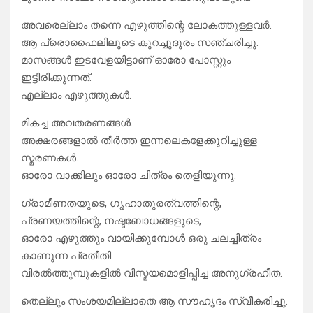
അവരെല്ലാം തന്നെ എഴുത്തിന്റെ ലോകത്തുള്ളവർ.
ആ പ്രൊഫൈലിലൂടെ കുറച്ചുദൂരം സഞ്ചരിച്ചു.
മാസങ്ങൾ ഇടവേളയിട്ടാണ് ഓരോ പോസ്റ്റും
ഇട്ടിരിക്കുന്നത്.
എല്ലാം എഴുത്തുകൾ.
മികച്ച അവതരണങ്ങൾ.
അക്ഷരങ്ങളാൽ തീർത്ത ഇന്നലെകളേക്കുറിച്ചുള്ള
സ്മരണകൾ.
ഓരോ വാക്കിലും ഓരോ ചിത്രം തെളിയുന്നു.
ഗ്രാമീണതയുടെ, ഗൃഹാതുരത്വത്തിന്റെ,
പ്രണയത്തിന്റെ, നഷ്ടബോധങ്ങളുടെ,
ഓരോ എഴുത്തും വായിക്കുമ്പോൾ ഒരു ചലച്ചിത്രം
കാണുന്ന പ്രതീതി.
വിരൽത്തുമ്പുകളിൽ വിസ്മയമൊളിപ്പിച്ച അനുഗ്രഹീത.
തെല്ലും സംശയമില്ലാതെ ആ സൗഹൃദം സ്വീകരിച്ചു.