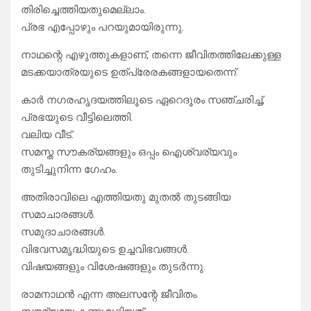
തിരിച്ചെത്തിയതുമെല്ലാം.
പ്രഭ എപ്പോഴും പറയുമായിരുന്നു.
നാഥന്റെ എഴുത്തുകളാണ്, തന്നെ ജീവിതത്തിലേക്കുള്ള
മടക്കയാത്രയുടെ ഉത്പ്രേരകങ്ങളായതെന്ന്.
കാർ നഗരഹൃദയത്തിലൂടെ ഏറെദൂരം സഞ്ചരിച്ച്,
പ്രഭയുടെ വീട്ടിലെത്തി.
വലിയ വീട്.
സമസ്ത സൗകര്യങ്ങളും ഒപ്പം ഐശ്വര്യവും
തുടിച്ചുനിന്ന ഗേഹം.
അതിരാവിലെ എത്തിയതു മുതൽ തുടങ്ങിയ
സമാചാരങ്ങൾ.
സമുദാചാരങ്ങൾ.
വിഭവസമൃദ്ധിയുടെ ഉച്ചവിഭവങ്ങൾ.
വിഷയങ്ങളും വിശേഷങ്ങളും തുടർന്നു.
രാമനാഥൻ എന്ന അലസന്റേ ജീവിതം.