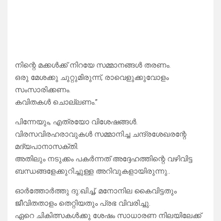
നിന്റെ മക്കൾക്ക് നിറയേ സമ്മാനങ്ങൾ തരണം.
ഒരു മേശക്കു ചുറ്റുമിരുന്ന്, രാവെളുക്കുവോളം
സംസാരിക്കണം.
കവിതകൾ ചൊല്ലണം.”
പിന്നേയും, എത്രയോ വിശേഷങ്ങൾ.
വിരസവിരഹരാവുകൾ സമ്മാനിച്ച ചന്ദ്രശേഖരന്റേ
മദ്യപാനാസക്തി.
അതിലും നടുക്കം പകർന്നത് അദ്ദേഹത്തിന്റെ വഴിവിട്ട
ബന്ധങ്ങളേക്കുറിച്ചുള്ള അറിവുകളായിരുന്നു..
ഓർത്തോർത്തു ദു:ഖിച്ച്, മനോനില കൈവിട്ടതും
ജീവിതതാളം തെറ്റിയതും പ്രഭ വിവരിച്ചു.
ഏറെ ചികിത്സകൾക്കു ശേഷം സാധാരണ നിലയിലേക്ക്