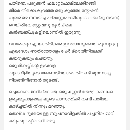
പതിയെ, പരുക്കൻ ഫ്ലാറ്റ്ഫോമിലേക്കിറങ്ങി.
തീരെ തിരക്കുകുറഞ്ഞ ഒരു കുഞ്ഞു സ്റ്റേഷൻ.
പുലരിമഴ നനയിച്ച ഫ്ലാറ്റുഫോമിലുടെ തെല്ലു നടന്ന്,
റെയിൽവേ സ്റ്റേഷനു മുൻപിലെ
കൽബഞ്ചുകളിലൊന്നിൽ ഇരുന്നു.
വളരേക്കുറച്ചു യാത്രികരേ ഇറങ്ങാനുണ്ടായിരുന്നുള്ളൂ.
ഏകദേശം അത്രത്തോളം പേർ ട്രെയിനിലേക്ക്
കയറുകയും ചെയ്തു.
ഒരു മിനുറ്റിന്റെ ഇടവേള.
ചൂളംവിളിയുടെ അകമ്പടിയോടെ തീവണ്ടി മുന്നോട്ടു
നിരങ്ങിനീങ്ങാൻ തുടങ്ങി.
ഒച്ചയനക്കങ്ങളില്ലാതെ, ഒരു കൂറ്റൻ തേരട്ട കണക്കേ
ഉരുക്കുപാളങ്ങളിലൂടെ പാസഞ്ചർ വണ്ടി പതിയേ
കാഴ്ച്ചയിൽ നിന്നും മറഞ്ഞു.
തെല്ലു ദൂരേയുള്ള സൂചനാവിളക്കിൽ പച്ചനിറം മാറി
കടുംചുവപ്പ് തെളിഞ്ഞു.