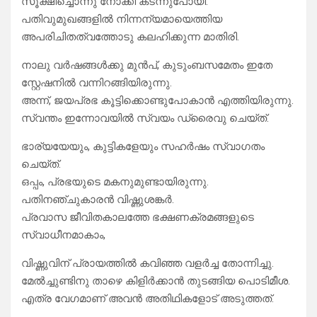
സൂക്ഷിച്ചൊന്നു നോക്കി കടന്നുപോയി.
പതിവുമുഖങ്ങളിൽ നിന്നന്യമായെത്തിയ
അപരിചിതത്വത്തോടു കലഹിക്കുന്ന മാതിരി.
നാലു വർഷങ്ങൾക്കു മുൻപ്, കുടുംബസമേതം ഇതേ
സ്റ്റേഷനിൽ വന്നിറങ്ങിയിരുന്നു.
അന്ന്, ജയപ്രഭ കൂട്ടിക്കൊണ്ടുപോകാൻ എത്തിയിരുന്നു.
സ്വന്തം ഇന്നോവയിൽ സ്വയം ഡ്രൈവു ചെയ്ത്.
ഭാര്യയേയും, കുട്ടികളേയും സഹർഷം സ്വാഗതം
ചെയ്ത്.
ഒപ്പം, പ്രഭയുടെ മകനുമുണ്ടായിരുന്നു.
പതിനഞ്ചുകാരൻ വിഷ്ണുശങ്കർ.
പ്രവാസ ജീവിതകാലത്തേ ഭക്ഷണക്രമങ്ങളുടെ
സ്വാധീനമാകാം,
വിഷ്ണുവിന് പ്രായത്തിൽ കവിഞ്ഞ വളർച്ച തോന്നിച്ചു.
മേൽച്ചുണ്ടിനു താഴെ കിളിർക്കാൻ തുടങ്ങിയ പൊടിമീശ.
എത്ര വേഗമാണ് അവൻ അതിഥികളോട് അടുത്തത്.