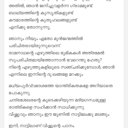
അതിൽ, ഞാൻ ജനിച്ചുവളർന്ന ഗ്രാമമുണ്ട്.
ബാല്യത്തിന്റെ കുസൃതികളുണ്ട്.
കൗമാരത്തിന്റെ കുതൂഹലങ്ങളുണ്ട്.
എനിക്കു തോന്നുന്നു,
ഞാനും നീയും ഏതോ മുൻജന്മത്തിൽ
പരിചിതരായിരുന്നുവെന്ന്.
രാമനാഥന്റെ എഴുത്തിലെ ഭൂമികകൾ അത്രമേൽ
സുപരിചിതമായിത്തോന്നാൻ വേറെന്തു ഹേതു?
നിന്റെ എഴുത്തുകളിലൂടെ സഞ്ചരിക്കുമ്പോൾ, ഞാൻ
എന്നിലെ ഇന്നിന്റെ ദു:ഖങ്ങളേ മറക്കും.
മധ്യപൂർവ്വദേശത്തേ യാന്ത്രികതകളേ അറിയാതെ
പോകുന്നു.
ചന്ദ്രശേഖരന്റെ കൂടെക്കഴിയുന്ന മദ്യഗന്ധമുള്ള
രാത്രികളെ സഹിക്കാൻ സാധിക്കുന്നു.
വിഷ്ണുവും ഞാനും ഈ ജൂണിൽ നാട്ടിലേക്കു മടങ്ങും.
ഇനി, നാട്ടിലാണ് വിഷ്ണുന്റെ പഠനം.