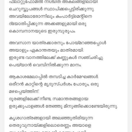
ഫ്ലാറ്റുഫോമിൽ നിശ്ചിത അകലങ്ങളിലായി
ചെറുസ്തൂപങ്ങൾ സ്ഥാപിക്കപ്പെട്ടിരിക്കുന്നു.
അവയിലോരോന്നിലും കംപാർട്ട്മെന്റിനെ
ദ്യോതിപ്പിക്കുന്ന അക്കങ്ങളുമായി ഒരു
കൊമ്പനാനയുടെ ഇരുമ്പുരൂപം.
അവസാന യാത്രക്കാരനും പോയ്മറഞ്ഞപ്പോൾ
അയാളും ഏകാന്തതയും മാത്രമായി.
ഇരുണ്ട വാനത്തിലേക്ക് കണ്ണുകൾ സഞ്ചരിച്ചു.
പെയ്യാൻ വെമ്പിനിൽക്കുന്ന മാനം.
ആകാശമേലാപ്പിൽ തമ്പടിച്ച കാർമേഘങ്ങൾ.
ഒരീറൻ കാറ്റിന്റെ മൃദുസ്പർശം പോരും, ഒരു
മഴപ്പെയ്ത്തിന്.
ദൂരങ്ങളിലേക്ക് നീണ്ട, സമാന്തരങ്ങളായ
ഉരുക്കുപാളങ്ങൾ തേഞ്ഞു മിനുങ്ങിക്കൊണ്ടേയിരുന്നു.
കൃശഗാത്രങ്ങളായി അലഞ്ഞുതിരിയുന്ന
തെരുവുനായ്ക്കളിലൊരെണ്ണം അയാളെ