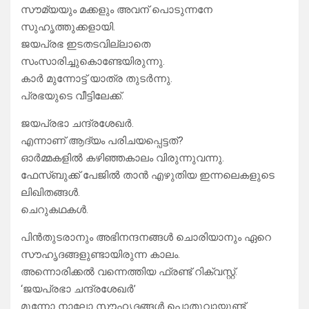
സൗമ്യയും മക്കളും അവന് പൊടുന്നനേ
സുഹൃത്തുക്കളായി.
ജയപ്രഭ ഇടതടവില്ലാതെ
സംസാരിച്ചുകൊണ്ടേയിരുന്നു.
കാർ മുന്നോട്ട് യാത്ര തുടർന്നു.
പ്രഭയുടെ വീട്ടിലേക്ക്.
ജയപ്രഭാ ചന്ദ്രശേഖർ.
എന്നാണ് ആദ്യം പരിചയപ്പെട്ടത്?
ഓർമ്മകളിൽ കഴിഞ്ഞകാലം വിരുന്നുവന്നു.
ഫേസ്ബുക്ക് പേജിൽ താൻ എഴുതിയ ഇന്നലെകളുടെ
ലിഖിതങ്ങൾ.
ചെറുകഥകൾ.
പിൻതുടരാനും അഭിനന്ദനങ്ങൾ ചൊരിയാനും ഏറെ
സൗഹൃദങ്ങളുണ്ടായിരുന്ന കാലം.
അന്നൊരിക്കൽ വന്നെത്തിയ ഫ്രണ്ട് റിക്വസ്റ്റ്.
‘ജയപ്രഭാ ചന്ദ്രശേഖർ’
മൂന്നോ നാലോ സൗഹൃദങ്ങൾ പൊതുവായുണ്ട്.