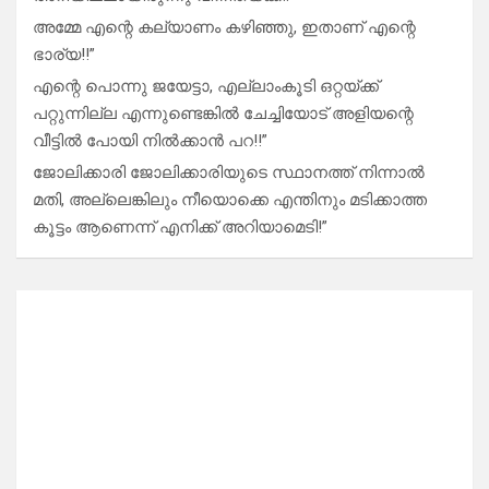
അമ്മേ എന്റെ കല്യാണം കഴിഞ്ഞു, ഇതാണ് എന്റെ
ഭാര്യ!!”
എന്റെ പൊന്നു ജയേട്ടാ, എല്ലാംകൂടി ഒറ്റയ്ക്ക്
പറ്റുന്നില്ല എന്നുണ്ടെങ്കിൽ ചേച്ചിയോട് അളിയന്റെ
വീട്ടിൽ പോയി നിൽക്കാൻ പറ!!”
ജോലിക്കാരി ജോലിക്കാരിയുടെ സ്ഥാനത്ത് നിന്നാൽ
മതി, അല്ലെങ്കിലും നീയൊക്കെ എന്തിനും മടിക്കാത്ത
കൂട്ടം ആണെന്ന് എനിക്ക് അറിയാമെടി!”