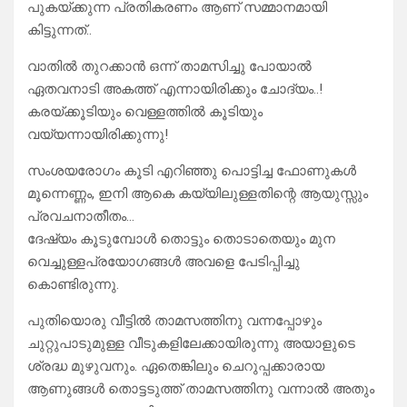
പുകയ്ക്കുന്ന പ്രതികരണം ആണ് സമ്മാനമായി
കിട്ടുന്നത്..
വാതിൽ തുറക്കാൻ ഒന്ന് താമസിച്ചു പോയാൽ
ഏതവനാടി അകത്ത് എന്നായിരിക്കും ചോദ്യം..!
കരയ്ക്കൂടിയും വെള്ളത്തിൽ കൂടിയും
വയ്യന്നായിരിക്കുന്നു!
സംശയരോഗം കൂടി എറിഞ്ഞു പൊട്ടിച്ച ഫോണുകൾ
മൂന്നെണ്ണം, ഇനി ആകെ കയ്യിലുള്ളതിന്റെ ആയുസ്സും
പ്രവചനാതീതം…
ദേഷ്യം കൂടുമ്പോൾ തൊട്ടും തൊടാതെയും മുന
വെച്ചുള്ളപ്രയോഗങ്ങൾ അവളെ പേടിപ്പിച്ചു
കൊണ്ടിരുന്നു.
പുതിയൊരു വീട്ടിൽ താമസത്തിനു വന്നപ്പോഴും
ചുറ്റുപാടുമുള്ള വീടുകളിലേക്കായിരുന്നു അയാളുടെ
ശ്രദ്ധ മുഴുവനും. ഏതെങ്കിലും ചെറുപ്പക്കാരായ
ആണുങ്ങൾ തൊട്ടടുത്ത് താമസത്തിനു വന്നാൽ അതും