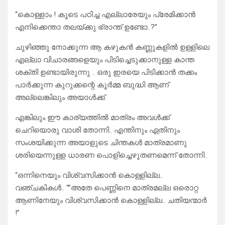
“കൊള്ളാം ! കൂടെ പഠിച്ച എല്ലാരേയും പ്രേമിക്കാൻ
എനിക്കെന്താ തലയ്ക്കു ഭ്രാന്ത് ഉണ്ടോ..?”
ചുഴിഞ്ഞു നോക്കുന്ന ആ കഴുകൻ കണ്ണുകളിൽ ഉള്ളിലെ
എല്ലാ വിചാരങ്ങളെയും പിടിച്ചെടുക്കാനുള്ള കാന്ത
ശക്തി ഉണ്ടായിരുന്നു .. ഒരു ഇരയെ പിടിക്കാൻ തക്കം
പാർക്കുന്ന കുറുക്കന്റെ കൂർമ്മ ബുദ്ധി ആണ്
അല്ലെങ്കിലും അയാൾക്ക്.
എങ്കിലും ഈ കാര്യത്തിൽ മാത്രം അവൾക്ക്
ചെറിയൊരു വാശി തോന്നി.. എന്തിനും ഏതിനും
സംശയിക്കുന്ന അയാളുടെ ചിന്തകൾ മാത്രമാണു
ശരിയെന്നുള്ള ധാരണ പൊളിച്ചെഴുതണമെന്ന് തോന്നി..
“ഒന്നിനെയും വിശ്വസിക്കാൻ കൊള്ളില്ല..
വഞ്ചകികൾ.. “”അതേ പെണ്ണിനെ മാത്രമല്ല ഒരൊറ്റ
ആണിനേയും വിശ്വസിക്കാൻ കൊള്ളില്ല.. ചതിയന്മാർ
!”