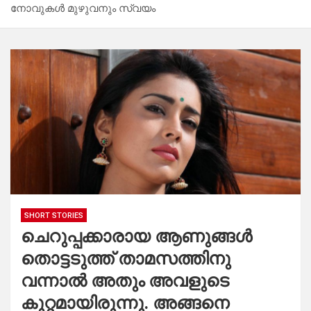
നോവുകൾ മുഴുവനും സ്വയം
SHORT STORIES
ചെറുപ്പക്കാരായ ആണുങ്ങൾ
തൊട്ടടുത്ത് താമസത്തിനു
വന്നാൽ അതും അവളുടെ
കുറ്റമായിരുന്നു. അങ്ങനെ