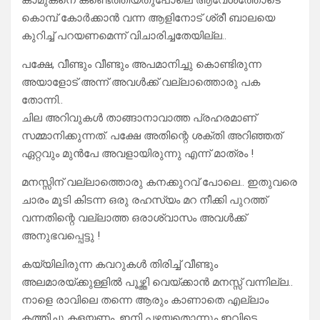
കാമുകനെ കണ്ടെത്തിയതുപോലെ ആവേശത്തോടെ
കൊമ്പ് കോർക്കാൻ വന്ന ആളിനോട് ശ്രീ ബാലയെ
കുറിച്ച് പറയണമെന്ന് വിചാരിച്ചതേയില്ല..
പക്ഷേ, വീണ്ടും വീണ്ടും അപമാനിച്ചു കൊണ്ടിരുന്ന
അയാളോട് അന്ന് അവൾക്ക് വല്ലാത്തൊരു പക
തോന്നി..
ചില അറിവുകൾ താങ്ങാനാവാത്ത പ്രഹരമാണ്
സമ്മാനിക്കുന്നത്. പക്ഷേ അതിന്റെ ശക്തി അറിഞ്ഞത്
ഏറ്റവും മുൻപേ അവളായിരുന്നു എന്ന് മാത്രം !
മനസ്സിന് വല്ലാത്തൊരു കനക്കുറവ് പോലെ.. ഇതുവരെ
ചാരം മൂടി കിടന്ന ഒരു രഹസ്യം മറ നീക്കി പുറത്ത്
വന്നതിന്റെ വല്ലാത്ത ഒരാശ്വാസം അവൾക്ക്
അനുഭവപ്പെട്ടു !
കയ്യിലിരുന്ന കവറുകൾ തിരിച്ച് വീണ്ടും
അലമാരയ്ക്കുള്ളിൽ പൂഴ്ത്തി വെയ്ക്കാൻ മനസ്സ് വന്നില്ല..
നാളെ രാവിലെ തന്നെ ആരും കാണാതെ എല്ലാം
കത്തിച്ചു കളയണം. ഇനി പഴയതൊന്നും ഇവിടെ