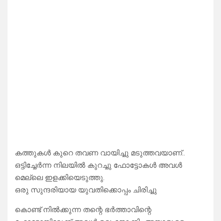
കത്തുകൾ കുറെ തവണ വായിച്ചു മടുത്തവയാണ്..
ഒട്ടിച്ചേർന്ന നിലയിൽ കുറച്ചു ഫോട്ടോകൾ അവൾ
മെല്ലെ ഇളക്കിയെടുത്തു.
ഒരു സുന്ദരിയായ യുവതിക്കൊപ്പം ചിരിച്ചു
കൊണ്ട് നിൽക്കുന്ന തന്റെ ഭർത്താവിന്റെ