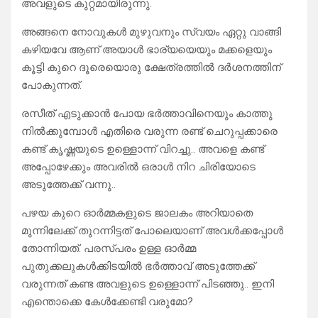
അവളുടെ കുറ്റമായിരുന്നു.
അങ്ങനെ നോവുകൾ മുഴുവനും സ്വയം ഏറ്റു വാങ്ങി
കഴിയവേ ആണ് അയാൾ ഭാര്യയെയും മക്കളെയും
കൂട്ടി കുറെ ദൂരെയൊരു ക്ഷേത്രത്തിൽ ദർശനത്തിന്
പോകുന്നത്.
രസീത് എടുക്കാൻ പോയ ഭർത്താവിനെയും കാത്തു
നിൽക്കുമ്പോൾ എതിരെ വരുന്ന രണ്ട് ചെറുപ്പക്കാരെ
കണ്ട് കൃഷ്ണയുടെ ഉള്ളൊന്ന് വിറച്ചു.. അവളെ കണ്ട്
അപ്പോഴേക്കും അവരിൽ ഒരാൾ നിറ ചിരിയോടെ
അടുത്തേക്ക് വന്നു..
പഴയ കുറെ ഓർമ്മകളുടെ ജാലകം അറിയാതെ
മുന്നിലേക്ക് തുറന്നിട്ടത് പോലെയാണ് അവൾക്കപ്പോൾ
തോന്നിയത്. പരസ്പരം ഉള്ള ഓർമ്മ
പുതുക്കലുകൾക്കിടയിൽ ഭർത്താവ് അടുത്തേക്ക്
വരുന്നത് കണ്ട അവളുടെ ഉള്ളൊന്ന് പിടഞ്ഞു.. ഇനി
എന്തൊക്കെ കേൾക്കേണ്ടി വരുമോ?