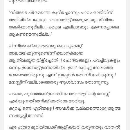
പൂർത്തിയാക്കിയത്..
“നിങ്ങടെ പ്രേമത്തെ കുറിച്ചൊന്നും പാവം രാജീവിന്
അറിയില്ല..കേട്ടോ. ഞാനായിട്ട് ആരുടെയും ജീവിതം
തകർക്കാനുമില്ല.. പക്ഷെ, എല്ലാവരും എന്നെപ്പോലെ
ആകണമെന്നുമില്ല .”
പിന്നിൽവല്ലാത്തൊരു കൊടുംകാറ്റ്
അലയടിക്കുന്നുണ്ടെന്ന് ഭയാനകമായ
ആ നിശബ്ദത വിളിച്ചോതി !! ചോദ്യങ്ങളും പറച്ചിലുകളും
ഒന്നും ഇങ്ങോട്ട് ഉണ്ടായില്ല.. ഇത് കുറച്ചു നേരത്തെ
വേണ്ടതായിരുന്നു എന്ന് ഇപ്പോൾ തോന്നി പോകുന്നു !
മനസ്സിന് വല്ലാത്തൊരു ആശ്വാസം തോന്നുന്നു.
പക്ഷെ, പുറത്തേക്ക് ഇറങ്ങി പോയ ആളിന്റെ മനസ്സ്
എരിയുന്നത് തനിക്ക് മാത്രമേ അറിയൂ.
കുറച്ച് ഒന്ന് ഏരിയട്ടെ ! അവൾക്ക് വല്ലാത്തൊരു ആത്മ
സംതൃപ്തി തോന്നി.
എപ്പോഴോ മുറിയിലേക്ക് ആള് കയറി വരുന്നതും വാതിൽ