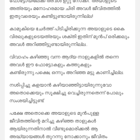
ഫോട്ടോയിലേക്ക് അവൾ ഉറ്റു നോക്കി.. അയാളുടെ
അത്രയും മനോഹരമായ ചിരി അവൾ ജീവിതത്തിൽ
ഇതുവരെയും കണ്ടിട്ടുണ്ടായിരുന്നില്ല!
കാമുകിയെ ചേർത്ത് പിടിച്ചിരിക്കുന്ന അയാളുടെ കൈ
വിരലുകളുടെയത്രയും ശക്തി ഇതിന് മുൻപ് ഒരിക്കലും
അവൾ അറിഞ്ഞിട്ടുണ്ടായിരുന്നില്ല..
വിവാഹം കഴിഞ്ഞു വന്ന ആദ്യ നാളുകളിൽ തന്നെ
അവൾ ഈ ഫോട്ടോകളും കത്തുകളും
കണ്ടിരുന്നു.പക്ഷെ, ഒന്നും അറിഞ്ഞ മട്ടു കാണിച്ചില്ല.
നശിപ്പിച്ചു കളയാൻ കഴിയാഞ്ഞിട്ടായിരുന്നുവോ
അതൊക്കെയും സൂക്ഷിച്ചു വെച്ചിരുന്നതെന്ന് പോലും
സംശയിച്ചിട്ടുണ്ട്.
പക്ഷേ അതൊക്കെ അയാളുടെ മുൻപുള്ള
ജീവിതത്തിന്റെ മറിച്ചു കഴിഞ്ഞ താളുകൾ
ആയിരുന്നതിനാൽ വീണ്ടുമൊരിക്കൽ ആ
അദ്ധ്യായങ്ങൾ തുറന്നു നോക്കാനും ജീവിതം