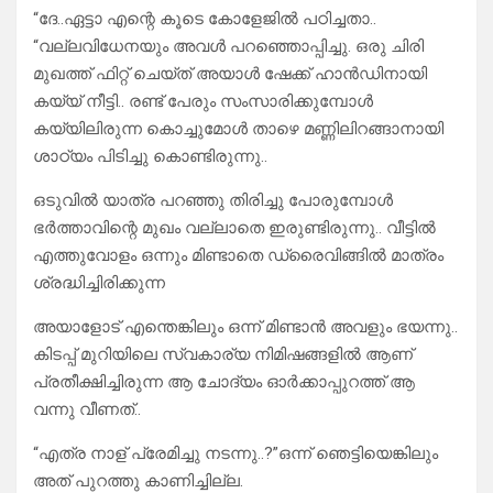
“ദേ..ഏട്ടാ എന്റെ കൂടെ കോളേജിൽ പഠിച്ചതാ..
“വല്ലവിധേനയും അവൾ പറഞ്ഞൊപ്പിച്ചു. ഒരു ചിരി
മുഖത്ത് ഫിറ്റ് ചെയ്ത് അയാൾ ഷേക്ക്‌ ഹാൻഡിനായി
കയ്യ് നീട്ടി.. രണ്ട് പേരും സംസാരിക്കുമ്പോൾ
കയ്യിലിരുന്ന കൊച്ചുമോൾ താഴെ മണ്ണിലിറങ്ങാനായി
ശാഠ്യം പിടിച്ചു കൊണ്ടിരുന്നു..
ഒടുവിൽ യാത്ര പറഞ്ഞു തിരിച്ചു പോരുമ്പോൾ
ഭർത്താവിന്റെ മുഖം വല്ലാതെ ഇരുണ്ടിരുന്നു.. വീട്ടിൽ
എത്തുവോളം ഒന്നും മിണ്ടാതെ ഡ്രൈവിങ്ങിൽ മാത്രം
ശ്രദ്ധിച്ചിരിക്കുന്ന
അയാളോട് എന്തെങ്കിലും ഒന്ന് മിണ്ടാൻ അവളും ഭയന്നു..
കിടപ്പ് മുറിയിലെ സ്വകാര്യ നിമിഷങ്ങളിൽ ആണ്
പ്രതീക്ഷിച്ചിരുന്ന ആ ചോദ്യം ഓർക്കാപ്പുറത്ത് ആ
വന്നു വീണത്..
“എത്ര നാള് പ്രേമിച്ചു നടന്നു..?”ഒന്ന് ഞെട്ടിയെങ്കിലും
അത് പുറത്തു കാണിച്ചില്ല.