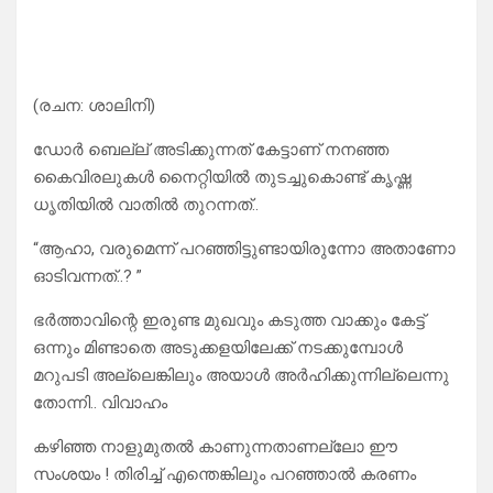
(രചന: ശാലിനി)
ഡോർ ബെല്ല് അടിക്കുന്നത് കേട്ടാണ് നനഞ്ഞ
കൈവിരലുകൾ നൈറ്റിയിൽ തുടച്ചുകൊണ്ട് കൃഷ്ണ
ധൃതിയിൽ വാതിൽ തുറന്നത്..
“ആഹാ, വരുമെന്ന് പറഞ്ഞിട്ടുണ്ടായിരുന്നോ അതാണോ
ഓടിവന്നത്..? ”
ഭർത്താവിന്റെ ഇരുണ്ട മുഖവും കടുത്ത വാക്കും കേട്ട്
ഒന്നും മിണ്ടാതെ അടുക്കളയിലേക്ക് നടക്കുമ്പോൾ
മറുപടി അല്ലെങ്കിലും അയാൾ അർഹിക്കുന്നില്ലെന്നു
തോന്നി.. വിവാഹം
കഴിഞ്ഞ നാളുമുതൽ കാണുന്നതാണല്ലോ ഈ
സംശയം ! തിരിച്ച് എന്തെങ്കിലും പറഞ്ഞാൽ കരണം