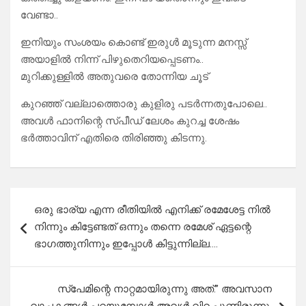
വേണ്ടാ..
ഇനിയും സംശയം കൊണ്ട് ഇരുൾ മൂടുന്ന മനസ്സ്
അയാളിൽ നിന്ന് പിഴുതെറിയപ്പെടണം..
മുറിക്കുള്ളിൽ അതുവരെ തോന്നിയ ചൂട്
കുറഞ്ഞ് വല്ലാത്തൊരു കുളിരു പടർന്നതുപോലെ..
അവൾ ഫാനിന്റെ സ്പീഡ് ലേശം കുറച്ച ശേഷം
ഭർത്താവിന് എതിരെ തിരിഞ്ഞു കിടന്നു.
Post
ഒരു ഭാര്യ എന്ന രീതിയിൽ എനിക്ക് രമേശേട്ട നിൽ
navigation
നിന്നും കിട്ടേണ്ടത് ഒന്നും തന്നെ രമേശ് ഏട്ടന്റെ
ഭാഗത്തുനിന്നും ഇപ്പോൾ കിട്ടുന്നില്ല….
സ്‌പേമിന്റെ നാറ്റമായിരുന്നു അത്.” അവസാന