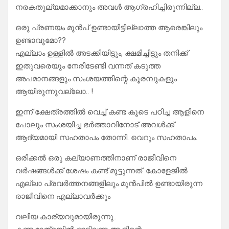
നരകതുല്യമാക്കാനും അവൾ ആഗ്രഹിച്ചിരുന്നില്ല..
ഒരു പ്രണയം മുൻപ് ഉണ്ടായിട്ടില്ലാത്ത ആരെങ്കിലും
ഉണ്ടാവുമോ??
എല്ലാം ഉള്ളിൽ അടക്കിയിട്ടും, ക്ഷമിച്ചിട്ടും തനിക്ക്
ഇതുവരെയും നേരിടേണ്ടി വന്നത് കടുത്ത
അപമാനങ്ങളും സംശയത്തിന്റെ കൂരമ്പുകളും
ആയിരുന്നുവല്ലോ.. !
ഇന്ന് ക്ഷേത്രത്തിൽ വെച്ച് കണ്ട കൂടെ പഠിച്ച ആളിനെ
പോലും സംശയിച്ച ഭർത്താവിനോട് അവൾക്ക്
ആദ്യമായി സഹതാപം തോന്നി. വെറും സഹതാപം.
ഒരിക്കൽ ഒരു കല്യാണത്തിനാണ് രാജീവിനെ
വർഷങ്ങൾക്ക് ശേഷം കണ്ട് മുട്ടുന്നത്. കോളേജിൽ
എല്ലാ പ്രവർത്തനങ്ങളിലും മുൻപിൽ ഉണ്ടായിരുന്ന
രാജീവിനെ എല്ലാവർക്കും
വലിയ കാര്യവുമായിരുന്നു..