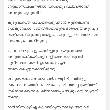
കണ്ട മാത്രയിൽ ഓടിവന്ന ആളിന്റെ
സ്നേഹാന്വേഷണങ്ങൾ തന്നെയും വല്ലതൊന്ന്
അത്ഭുതപ്പെടുത്തി !
കുടുംബത്തെ പരിചയപ്പെടുത്താൻ കൂട്ടിക്കൊണ്ട്
പോകുമ്പോൾ രാജീവ്‌ അയാളുടെ ഭാര്യയെ കുറിച്ചും
രണ്ട് പെൺകുഞ്ഞുങ്ങളെയും കുറിച്ചും വാ തോരാതെ
പറഞ്ഞു കൊണ്ടിരുന്നു..
കുറെ പേരുടെ ഇടയിൽ ഇരുന്ന യുവതിയെ
അടുത്തേക്ക് കയ്യാട്ടി വിളിക്കുമ്പോൾ മുൻപ്
എവിടെയോ കണ്ടിട്ടുണ്ടല്ലോ എന്ന്
സന്ദേഹപ്പെട്ടുകൊണ്ടിരുന്നു.
അടുത്തേക്ക് വന്ന ആളിന്റെ തോളിൽ കയ്യിട്ടു
കൊണ്ടാണ് രാജീവ്‌ ഭാര്യയെ പരിചയപ്പെടുത്തിയത്.
ശ്രീബാലയെന്ന പേരിനോടൊപ്പം ആളും ഒരു സുന്ദരി
തന്നെ..
മാറി നിന്ന് കളിച്ചു കൊണ്ടിരുന്ന മക്കളെ അയാൾ