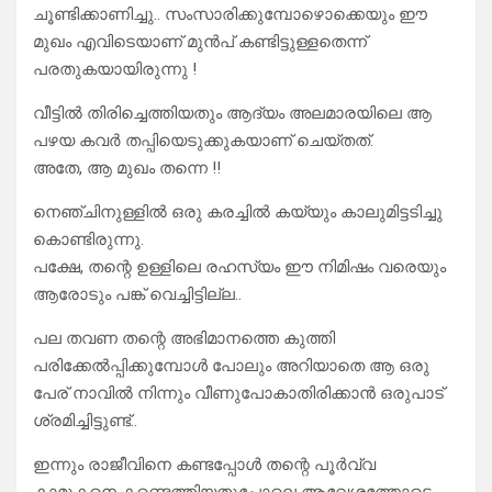
ചൂണ്ടിക്കാണിച്ചു.. സംസാരിക്കുമ്പോഴൊക്കെയും ഈ
മുഖം എവിടെയാണ് മുൻപ് കണ്ടിട്ടുള്ളതെന്ന്
പരതുകയായിരുന്നു !
വീട്ടിൽ തിരിച്ചെത്തിയതും ആദ്യം അലമാരയിലെ ആ
പഴയ കവർ തപ്പിയെടുക്കുകയാണ് ചെയ്തത്.
അതേ, ആ മുഖം തന്നെ !!
നെഞ്ചിനുള്ളിൽ ഒരു കരച്ചിൽ കയ്യും കാലുമിട്ടടിച്ചു
കൊണ്ടിരുന്നു.
പക്ഷേ, തന്റെ ഉള്ളിലെ രഹസ്യം ഈ നിമിഷം വരെയും
ആരോടും പങ്ക് വെച്ചിട്ടില്ല..
പല തവണ തന്റെ അഭിമാനത്തെ കുത്തി
പരിക്കേൽപ്പിക്കുമ്പോൾ പോലും അറിയാതെ ആ ഒരു
പേര് നാവിൽ നിന്നും വീണുപോകാതിരിക്കാൻ ഒരുപാട്
ശ്രമിച്ചിട്ടുണ്ട്..
ഇന്നും രാജീവിനെ കണ്ടപ്പോൾ തന്റെ പൂർവ്വ