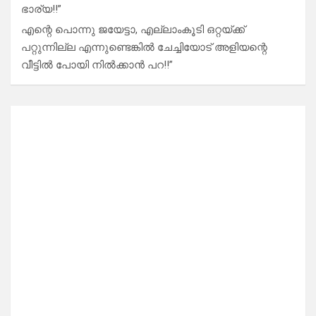
ഭാര്യ!!”
എന്റെ പൊന്നു ജയേട്ടാ, എല്ലാംകൂടി ഒറ്റയ്ക്ക്
പറ്റുന്നില്ല എന്നുണ്ടെങ്കിൽ ചേച്ചിയോട് അളിയന്റെ
വീട്ടിൽ പോയി നിൽക്കാൻ പറ!!”