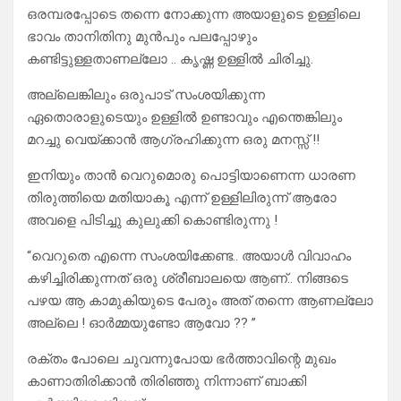
ഒരമ്പരപ്പോടെ തന്നെ നോക്കുന്ന അയാളുടെ ഉള്ളിലെ
ഭാവം താനിതിനു മുൻപും പലപ്പോഴും
കണ്ടിട്ടുള്ളതാണല്ലോ .. കൃഷ്ണ ഉള്ളിൽ ചിരിച്ചു.
അല്ലെങ്കിലും ഒരുപാട് സംശയിക്കുന്ന
ഏതൊരാളുടെയും ഉള്ളിൽ ഉണ്ടാവും എന്തെങ്കിലും
മറച്ചു വെയ്ക്കാൻ ആഗ്രഹിക്കുന്ന ഒരു മനസ്സ് !!
ഇനിയും താൻ വെറുമൊരു പൊട്ടിയാണെന്ന ധാരണ
തിരുത്തിയെ മതിയാകൂ എന്ന് ഉള്ളിലിരുന്ന് ആരോ
അവളെ പിടിച്ചു കുലുക്കി കൊണ്ടിരുന്നു !
“വെറുതെ എന്നെ സംശയിക്കേണ്ട.. അയാൾ വിവാഹം
കഴിച്ചിരിക്കുന്നത് ഒരു ശ്രീബാലയെ ആണ്.. നിങ്ങടെ
പഴയ ആ കാമുകിയുടെ പേരും അത് തന്നെ ആണല്ലോ
അല്ലെ ! ഓർമ്മയുണ്ടോ ആവോ ?? ”
രക്തം പോലെ ചുവന്നുപോയ ഭർത്താവിന്റെ മുഖം
കാണാതിരിക്കാൻ തിരിഞ്ഞു നിന്നാണ് ബാക്കി