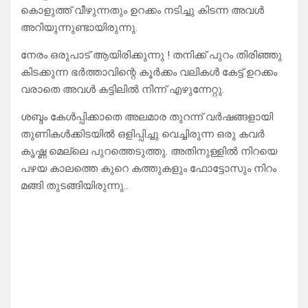
കൊളുത്ത് വീഴുന്നതും ഉറക്കം നടിച്ചു കിടന്ന അവൾ
അറിയുന്നുണ്ടായിരുന്നു.
നേരം ഒരുപാട് ആയിരിക്കുന്നു ! തനിക്ക് പുറം തിരിഞ്ഞു
കിടക്കുന്ന ഭർത്താവിന്റെ കൂർക്കം വലികൾ കേട്ട് ഉറക്കം
വരാതെ അവൾ കട്ടിലിൽ നിന്ന് എഴുന്നേറ്റു.
ശബ്ദം കേൾപ്പിക്കാതെ അലമാര തുറന്ന് വർഷങ്ങളായി
തുണികൾക്കിടയിൽ ഒളിപ്പിച്ചു വെച്ചിരുന്ന ഒരു കവർ
കൃഷ്ണ മെല്ലെ പുറത്തെടുത്തു. അതിനുള്ളിൽ നിറയെ
പഴയ കാലത്തെ കുറെ കത്തുകളും ഫോട്ടോസും നിറം
മങ്ങി തുടങ്ങിയിരുന്നു..