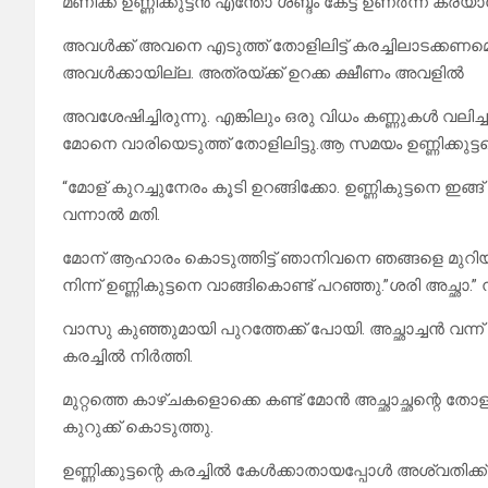
മണിക്ക് ഉണ്ണിക്കുട്ടൻ എന്തോ ശബ്ദം കേട്ട് ഉണർന്ന് കരയാ
അവൾക്ക് അവനെ എടുത്ത് തോളിലിട്ട് കരച്ചിലാടക്കണമെ
അവൾക്കായില്ല. അത്രയ്ക്ക് ഉറക്ക ക്ഷീണം അവളിൽ
അവശേഷിച്ചിരുന്നു. എങ്കിലും ഒരു വിധം കണ്ണുകൾ വലിച
മോനെ വാരിയെടുത്ത് തോളിലിട്ടു.ആ സമയം ഉണ്ണിക്കുട്ടന്റെ
“മോള് കുറച്ചുനേരം കൂടി ഉറങ്ങിക്കോ. ഉണ്ണികുട്ടനെ ഇങ്ങ് 
വന്നാൽ മതി.
മോന് ആഹാരം കൊടുത്തിട്ട് ഞാനിവനെ ഞങ്ങളെ മുറ
നിന്ന് ഉണ്ണികുട്ടനെ വാങ്ങികൊണ്ട് പറഞ്ഞു.”ശരി അച്
വാസു കുഞ്ഞുമായി പുറത്തേക്ക് പോയി. അച്ഛാച്ചൻ വന്ന് 
കരച്ചിൽ നിർത്തി.
മുറ്റത്തെ കാഴ്ചകളൊക്കെ കണ്ട് മോൻ അച്ഛാച്ഛന്റെ ത
കുറുക്ക് കൊടുത്തു.
ഉണ്ണിക്കുട്ടന്റെ കരച്ചിൽ കേൾക്കാതായപ്പോൾ അശ്വത