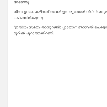
അടഞ്ഞു.
നീണ്ട ഉറക്കം കഴിഞ്ഞ് അവൾ ഉണരുമ്പോൾ വീട് നിശബ്ദമായ
കഴിഞ്ഞിരിക്കുന്നു.
“ഇത്രേം സമയം താനുറങ്ങിപ്പോയോ?” അശ്വതി പെട്ടെന്ന് 
മുറിക്ക് പുറത്തേക്കിറങ്ങി.