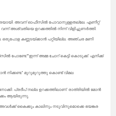
ആറരയായി. അവന് ഓഫീസിൽ പോവാനുള്ളതല്ലേ. എണീറ്റ്
 വന്ന് അശ്വതിയെ ഉറക്കത്തിൽ നിന്ന് വിളിച്ചുണർത്തി.
്മേ. ഒരുപോള കണ്ണടയ്ക്കാൻ പറ്റിയില്ല. അഞ്ചര മണി
 പോണ്ടേ.””ഇന്ന് അമ്മ ചോറ് കെട്ടി കൊടുക്ക്. എനിക്ക്
ാൻ നിക്കണ്ട.” മുറുമുറുത്തു കൊണ്ട് വിമല
ോക്കി. പ്രദീപ് നല്ല ഉറക്കത്തിലാണ്. രാത്രിയിൽ മോൻ
്കം ആയിരുന്നു.
് അവൾക്ക് കൈക്കും കാലിനും നടുവിനുമൊക്കെ ഭയങ്കര