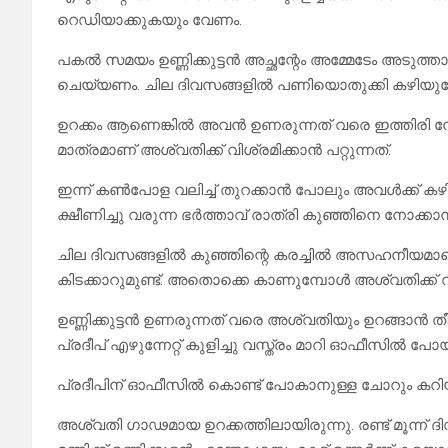
റെഡിയാക്കുകയും വേണം.
പകൽ സമയം ഉണ്ണിക്കുട്ടൻ അച്ഛന്റേം അമ്മേടേം അടുത്ത
ചെയ്യണം. ചില ദിവസങ്ങളിൽ പണിയൊതുക്കി കഴിയു
ഉറക്കം ആണെങ്കിൽ അവൻ ഉണരുന്നത് വരെ ഇത്തിരി നേരം 
മാത്രമാണ് അശ്വതിക്ക് വിശ്രമിക്കാൻ പറ്റുന്നത്.
ഇന്ന് കൺപോള വലിച്ച് തുറക്കാൻ പോലും അവൾക്ക് കഴിഞ
ക്ഷീണിച്ചു വരുന്ന ഭർത്താവ് രാത്രി കുഞ്ഞിനെ നോക്കാ
ചില ദിവസങ്ങളിൽ കുഞ്ഞിന്റെ കരച്ചിൽ അസഹനീയമാണെങ
കിടക്കാറുമുണ്ട്. അതൊക്കെ കാണുമ്പോൾ അശ്വതിക്ക് വ
ഉണ്ണിക്കുട്ടൻ ഉണരുന്നത് വരെ അശ്വതിയും ഉറങ്ങാൻ തീരു
പ്രദീപ് എഴുന്നേറ്റ് കുളിച്ചു വസ്ത്രം മാറി ഓഫീസിൽ
പ്രദീപിന് ഓഫീസിൽ കൊണ്ട് പോകാനുള്ള ചോറും കറിയുമ
അശ്വതി ഗാഢമായ ഉറക്കത്തിലായിരുന്നു. രണ്ട് മൂന്ന്