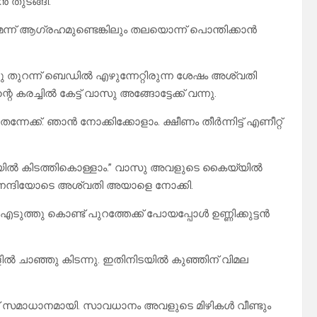
ൻ തുടങ്ങി.
ന്ന് ആഗ്രഹമുണ്ടെങ്കിലും തലയൊന്ന് പൊന്തിക്കാൻ
്ചു തുറന്ന് ബെഡിൽ എഴുന്നേറ്റിരുന്ന ശേഷം അശ്വതി
 കരച്ചിൽ കേട്ട് വാസു അങ്ങോട്ടേക്ക് വന്നു.
തന്നേക്ക്. ഞാൻ നോക്കിക്കോളാം. ക്ഷീണം തീർന്നിട്ട് എണീറ്റ്
ിയിൽ കിടത്തികൊള്ളാം.” വാസു അവളുടെ കൈയ്യിൽ
ഛാ.” നന്ദിയോടെ അശ്വതി അയാളെ നോക്കി.
എടുത്തു കൊണ്ട് പുറത്തേക്ക് പോയപ്പോൾ ഉണ്ണിക്കുട്ടൻ
ോളിൽ ചാഞ്ഞു കിടന്നു. ഇതിനിടയിൽ കുഞ്ഞിന് വിമല
ിക്ക് സമാധാനമായി. സാവധാനം അവളുടെ മിഴികൾ വീണ്ടും