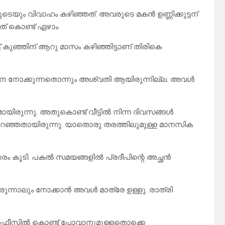
ുടെയും വിവാഹം കഴിഞ്ഞത്. അവരുടെ മകൻ ഉണ്ണിക്കുട്ടന്
് കൊണ്ട് ഏഴാം
് കുഞ്ഞിന് ആറു മാസം കഴിഞ്ഞിട്ടാണ് തിരികെ
്ഞിനെ നോക്കുന്നതൊന്നും അശ്വതി ആയിരുന്നില്ല. അവൾ
യിരുന്നു. അതുകൊണ്ട് വീട്ടിൽ നിന്ന ദിവസങ്ങൾ
റഞ്ഞതായിരുന്നു. യാതൊരു തരത്തിലുമുള്ള മാനസിക
 ഭാരം കൂടി. പകൽ സമയങ്ങളിൽ പ്രദീപിന്റെ അച്ഛൻ
ഇരുന്നാലും നോക്കാൻ അവൾ മാത്രേ ഉള്ളു. രാത്രി
പിന് ഓഫീസിൽ കൊണ്ട് പോവാനുമുള്ളതൊക്കെ