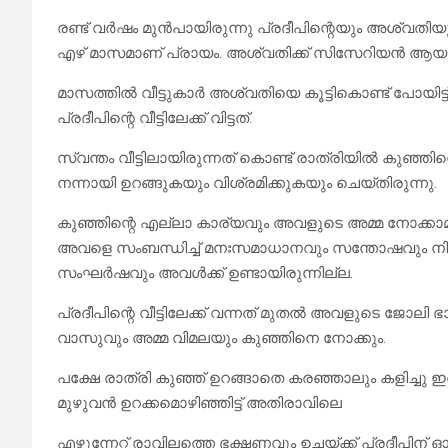
രണ്ട് വർഷം മുൻപായിരുന്നു പ്രദീപിന്റെയും അശ്വതിയ
എഴ് മാസമാണ് പ്രായം. അശ്വതിക്ക് സിസേറിയൻ ആയത
മാസത്തിൽ വീട്ടുകാർ അശ്വതിയെ കൂട്ടികൊണ്ട് പോയിട്ട
പ്രദീപിന്റെ വീട്ടിലേക്ക് വിട്ടത്.
സ്വന്തം വീട്ടിലായിരുന്നത് കൊണ്ട് രാത്രിയിൽ കുഞ
നന്നായി ഉറങ്ങുകയും വിശ്രമിക്കുകയും ചെയ്തിരുന്നു.
കുഞ്ഞിന്റെ എല്ലാ കാര്യവും അവളുടെ അമ്മ നോക്കാമാ
അവളെ സംബന്ധിച്ച് മനഃസമാധാനവും സന്തോഷവും നി
സംഘർഷവും അവൾക്ക് ഉണ്ടായിരുന്നില്ല.
പ്രദീപിന്റെ വീട്ടിലേക്ക് വന്നത് മുതൽ അവളുടെ ജോലി
വാസുവും അമ്മ വിമലയും കുഞ്ഞിനെ നോക്കും.
പക്ഷേ രാത്രി കുഞ്ഞ് ഉറങ്ങാതെ കരഞ്ഞാലും കളിച്ചു 
മുഴുവൻ ഉറക്കമൊഴിഞ്ഞിട്ട് അതിരാവിലെ
എഴുന്നേറ്റ് രാവിലത്തെ ഭക്ഷണവും ഉച്ചയ്ക്ക് പ്രദീ