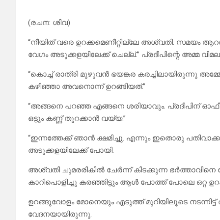
(രചന: ശിവ)
“നീയിത് വരെ ഉറക്കമെണീറ്റില്ലേ അശ്വതി. സമയം 
വേഗം അടുക്കളയിലേക്ക് ചെല്ല്.” പ്രദീപിന്റെ അമ്മ വിമല
“കൊച്ച് രാത്രി മുഴുവൻ ഭയങ്കര കരച്ചിലായിരുന്നു അമ
കഴിഞ്ഞാ അവനൊന്ന് ഉറങ്ങിയത്.”
“അങ്ങനെ പറഞ്ഞ എങ്ങനെ ശരിയാവും. പ്രദീപിന് ഓഫീസിൽ
ഒട്ടും കണ്ണ് തുറക്കാൻ വയ്യ.”
“ഇന്നത്തേക്ക് ഞാൻ ക്ഷമിച്ചു. എന്നും ഇതൊരു പതിവാക്ക
അടുക്കളയിലേക്ക് പോയി.
അശ്വതി ചുമരരികിൽ ചേർന്ന് കിടക്കുന്ന ഭർത്താവിനെ ന
കാറിപൊളിച്ചു കരഞ്ഞിട്ടും ആൾ പോത്ത് പോലെ ഒറ്റ ഉറക
ഉറങ്ങുവോളം മോനെയും എടുത്ത് മുറിയിലൂടെ നടന്നിട്ട
വേദനയായിരുന്നു.