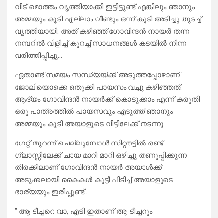
വീട് മൊത്തം വൃത്തിയാക്കി ഇട്ടിട്ടുണ്ട് എങ്കിലും ഞാനും
അമ്മയും കൂടി എല്ലാം വീണ്ടും ഒന്ന് കൂടി അടിച്ചു തുടച്ച്
വൃത്തിയായി. അത് കഴിഞ്ഞ് ഗോവിന്ദൻ നായർ തന്ന
നമ്പറിൽ വിളിച്ച് കുറച്ച് സാധനങ്ങൾ കടയിൽ നിന്ന
വരിത്തിപ്പിച്ചു…
ഏതാണ്ട് സമയം സന്ധ്യയ്ക്ക് അടുത്തപ്പോഴാണ്
ജോലിയൊക്കെ ഒതുക്കി പായസം വച്ചു കഴിഞ്ഞത്.
ആദ്യം ഗോവിന്ദൻ നായർക്ക് കൊടുക്കാം എന്ന് കരുതി
ഒരു പാത്രത്തിൽ പായസവും എടുത്ത് ഞാനും
അമ്മയും കൂടി അയാളുടെ വീട്ടിലേക്ക് നടന്നു.
ഗേറ്റ് തുറന്ന് ചെല്ലുമ്പോൾ സിറ്റൗട്ടിൽ രണ്ട്
ഗ്ലാസ്സിലേക്ക് ചായ മാറി മാറി ഒഴിച്ചു തണുപ്പിക്കുന്ന
തിരക്കിലാണ് ഗോവിന്ദൻ നായർ അയാൾക്ക്
അടുക്കലായി കൈകൾ കൂട്ടി പിടിച്ച് അയാളുടെ
ഭാര്യയും ഇരിപ്പുണ്ട്…
” ആ ടീച്ചറെ വാ, എടി ഇതാണ് ആ ടീച്ചറും