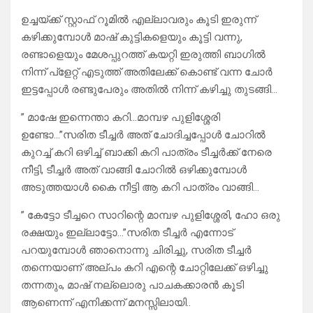
ഉച്ചയ്ക്ക് സ്റ്റാഫ് റൂമിൽ എല്ലാവരും കൂടി ഇരുന്ന്
കഴിക്കുമ്പോൾ മാഷ് കുട്ടികളെയും കൂട്ടി വന്നു,
രണ്ടാളെയും മേശപ്പുറത്ത് കയറ്റി ഇരുത്തി ബാഗിൽ
നിന്ന് പ്ളേറ്റ് എടുത്ത് അതിലേക്ക് കൊണ്ട് വന്ന ചോർ
ഇട്ടപ്പോൾ രണ്ടുപേരും അതിൽ നിന്ന് കഴിച്ചു തുടങ്ങി…
” മാഷേ ഇന്നെന്താ കറി…മാമ്പഴ പുളിശ്ശേരി
ഉണ്ടോ…”സരിത ടീച്ചർ അത് ചോദിച്ചപ്പോൾ ചോറിൽ
കുറച്ച് കറി ഒഴിച്ച് ബാക്കി കറി പാത്രം ടീച്ചർക്ക് നേരെ
നീട്ടി, ടീച്ചർ അത് വാങ്ങി ചോറിൽ ഒഴിക്കുമ്പോൾ
അടുത്തയാൾ കൈ നീട്ടി ആ കറി പാത്രം വാങ്ങി…
” കേട്ടോ ടീച്ചറെ സാറിന്റെ മാമ്പഴ പുളിശ്ശേരി, ഹോ ഒരു
രക്ഷയും ഇല്ലാട്ടോ…”സരിത ടീച്ചർ എന്നോട്
പറയുമ്പോൾ ഞാനൊന്നു ചിരിച്ചു, സരിത ടീച്ചർ
തന്നെയാണ് അല്പം കറി എന്റെ ചോറ്റിലേക്ക് ഒഴിച്ചു
തന്നതും, മാഷ് നല്ലൊരു പാചകക്കാരൻ കൂടി
ആണെന്ന് എനിക്കന്ന് മനസ്സിലായി..