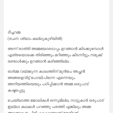
ടീച്ചറമ്മ
(രചന: ശ്യാം കല്ലുകുഴിയിൽ)
അന്ന് രാത്രി അമ്മയോടൊപ്പം ഉറങ്ങാൻ കിടക്കുമ്പോൾ
എത്രയൊക്കെ തിരിഞ്ഞും മറിഞ്ഞും കിടന്നിട്ടും നമുക്ക്
രണ്ടാൾക്കും ഉറങ്ങാൻ കഴിഞ്ഞില്ല…
ഓർമ്മ വയ്ക്കുന്ന കാലത്തിന് മുൻപേ അച്ഛൻ
ഞങ്ങളെവിട്ട് പോയി,പിന്നെ എന്നെയും
അനിയത്തിയെയും പഠിപ്പിക്കാൻ അമ്മ ഒരുപാട്
കഷ്ടപ്പെട്ടു.
ചെയ്യാത്ത ജോലികൾ ഒന്നുമില്ല, നാട്ടുകാർ ഒരുപാട്
ഇല്ലാ കഥകൾ പറഞ്ഞു പരത്തി എങ്കിലും അമ്മ