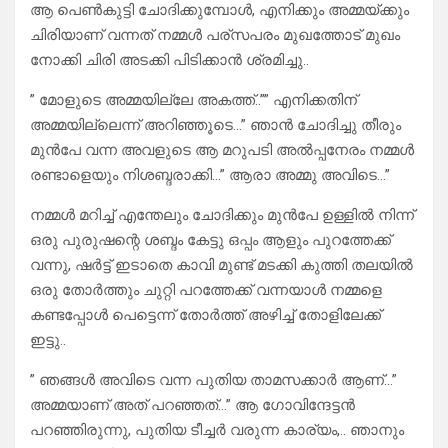
ആ പെൺകുട്ടി ചോദിക്കുമ്പോൾ, എനിക്കും അമ്മയ്ക്കും
ചിരിയാണ് വന്നത് നമ്മൾ പര്സപരം മുഖത്തോട് മുഖം
നോക്കി ചിരി അടക്കി പിടിക്കാൻ ശ്രമിച്ചു..
” മോളുടെ അമ്മയില്ലേ അകത്ത്..”” എനിക്കതിന്
അമ്മയില്ലെന്ന് അറിഞ്ഞൂടെ…” ഞാൻ ചോദിച്ചു തീരും
മുൻപേ വന്ന അവളുടെ ആ മറുപടി അൽപ്പനേരം നമ്മൾ
രണ്ടാളെയും നിശബ്ദരാക്കി…” ആരാ അമ്മു അവിടെ…”
നമ്മൾ മറിച്ച് എന്തേലും ചോദിക്കും മുൻപേ ഉള്ളിൽ നിന്ന്
ഒരു പുരുഷന്റെ ശബ്ദം കേട്ടു ഒപ്പം ആളും പുറത്തേക്ക്
വന്നു, ഷർട്ട് ഇടാതെ കാവി മുണ്ട് മടക്കി കുത്തി തലയിൽ
ഒരു തോർത്തും ചുറ്റി പറത്തേക്ക് വന്നയാൾ നമ്മളെ
കണ്ടപ്പോൾ പെട്ടെന്ന് തോർത്ത് അഴിച്ച് തോളിലേക്ക്
ഇട്ടു..
” ഞങ്ങൾ അവിടെ വന്ന പുതിയ താമസക്കാർ ആണ്…”
അമ്മയാണ് അത് പറഞ്ഞത്…” ആ ഗോവിന്ദേട്ടൻ
പറഞ്ഞിരുന്നു, പുതിയ ടീച്ചർ വരുന്ന കാര്യം,.. ഞാനും