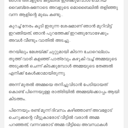
ഞാൻ അവളുടെ കട്ടിലിൽ ഇരിക്കുമ്പോൾ ചെറിയ
വൈബ്രേഷനോടെ അവളുടെ മൊബൈലിൽ തളിഞ്ഞു
വന്ന ആളിന്റെ മുഖം കണ്ടു…
കുറച്ച് നേരം കൂടി ഇരുന്ന ശേഷമാണ് ഞാൻ മുറിവിട്ട്
ഇറങ്ങിയത്, ഞാൻ പുറത്തേക്ക് ഇറങ്ങുമ്പോഴേക്കും
അവൾ വീണ്ടും വാതിൽ അടച്ചു..
തറയിലും മേശയ്ക്ക് ചുറ്റുമായി കിടന്ന ചോറെല്ലാം
തൂത്ത് വാരി കളഞ്ഞ് പാത്രവും കഴുകി വച്ച് അമ്മയുടെ
അടുക്കൽ ചെന്ന് കിടക്കുമ്പോൾ അമ്മയുടെ തേങ്ങൽ
എനിക്ക് കേൾക്കാമായിരുന്നു.
അന്ന് മുതൽ അമ്മയെ തനിച്ചുവിടാൻ പേടിയായത്
കൊണ്ട് പിന്നെയുള്ള രാത്രിയിൽ അമ്മയ്ക്കൊപ്പം ആയി
കിടത്തം..
പിന്നെയും രണ്ട് മൂന്ന് ദിവസം കഴിഞ്ഞാണ് അവളോട്
ചെറുക്കന്റെ വീട്ടുകാരോട് വീട്ടിൽ വരാൻ അമ്മ
പറഞ്ഞത്, വന്നവരോട് അമ്മ വീട്ടിലെ അവസ്ഥകൾ