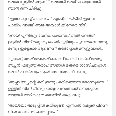
അതേ സ്കൂളിൽ ആണ്…” അയാൾ അത് പറയുമ്പോൾ
ഞാൻ ഒന്ന് ചിരിച്ചു.
” ഇതാ കുറച്ച് പായസം…” എന്റെ കയ്യിൽ ഇരുന്ന
പാത്രം വാങ്ങി അമ്മ അയാൾക്ക് നേരെ നീട്ടി…
“ഹായ് എനിക്കും വേണം പായസം…”അത് പറഞ്ഞ്
ഉള്ളിൽ നിന്ന് മറ്റൊരു പെൺകുട്ടിയും പുറത്തേക്ക് വന്നു,
രണ്ടും ഇരട്ടകൾ ആണെന്ന് കണ്ടപ്പോൾ മനസ്സിലായി…
ചൂടാണ്, അത് അകത്ത് കൊണ്ട് പോയി വയ്ക്ക് അമ്മു,
അച്ഛൻ എടുത്ത് തരാം..”അയാൾ മക്കളെ ശാസിച്ചപ്പോൾ
അവർ പാത്രവും ആയി അകത്തേക്ക് നടന്നു…
“അച്ഛാ അച്ഛന്റെ കറി ഇന്നും കരിഞ്ഞെന്ന തോന്നുന്നെ….”
ഉള്ളിൽ നിന്ന് വീണ്ടും ശബ്ദം പുറത്തേക്ക് വന്നപ്പോൾ
അയാൾ അറിയാതേ തലയിൽ കൈ വച്ചു…
“അയ്യോ അടുപ്പിൽ കറിയുണ്ട്, എന്നാൽ നമുക്ക് പിന്നെ
വിശദമായി പരിചയപ്പെടാം…”