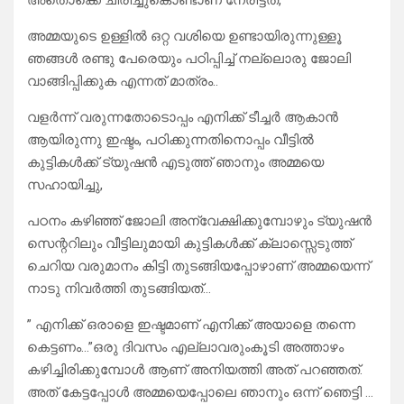
അതൊക്കെ ചിരിച്ചുകൊണ്ടാണ് നേരിട്ടത്,
അമ്മയുടെ ഉള്ളിൽ ഒറ്റ വശിയെ ഉണ്ടായിരുന്നുള്ളൂ
ഞങ്ങൾ രണ്ടു പേരെയും പഠിപ്പിച്ച് നല്ലൊരു ജോലി
വാങ്ങിപ്പിക്കുക എന്നത് മാത്രം..
വളർന്ന് വരുന്നതോടൊപ്പം എനിക്ക് ടീച്ചർ ആകാൻ
ആയിരുന്നു ഇഷ്ടം, പഠിക്കുന്നതിനൊപ്പം വീട്ടിൽ
കുട്ടികൾക്ക് ട്യുഷൻ എടുത്ത് ഞാനും അമ്മയെ
സഹായിച്ചു,
പഠനം കഴിഞ്ഞ് ജോലി അന്വേക്ഷിക്കുമ്പോഴും ട്യുഷൻ
സെന്ററിലും വീട്ടിലുമായി കുട്ടികൾക്ക് ക്ലാസ്സെടുത്ത്
ചെറിയ വരുമാനം കിട്ടി തുടങ്ങിയപ്പോഴാണ് അമ്മയെന്ന്
നാടു നിവർത്തി തുടങ്ങിയത്…
” എനിക്ക് ഒരാളെ ഇഷ്ടമാണ് എനിക്ക് അയാളെ തന്നെ
കെട്ടണം…”ഒരു ദിവസം എല്ലാവരുംകൂടി അത്താഴം
കഴിച്ചിരിക്കുമ്പോൾ ആണ് അനിയത്തി അത് പറഞ്ഞത്.
അത് കേട്ടപ്പോൾ അമ്മയെപ്പോലെ ഞാനും ഒന്ന് ഞെട്ടി …