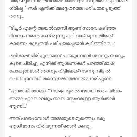
“ആ ടീച്ചറേ ഇത്‌ രവി മാഷ്..മാഷേ ഇത് പുതിയ ടീച്ചർ പേര്
ഗ്രീഷ്മ…” സർ എനിക്ക് അദ്ദേഹത്തെ പരിചയപ്പെടുത്തി
തന്നു…
“ടീച്ചർ എന്റെ അയൽവാസി ആണ് സാറേ, കഴിഞ്ഞ
ദിവസം നമ്മൾ കണ്ടിരുന്നു കറി വയ്ക്കുന്ന തിരക്ക്
കാരണം കൂടുതൽ പരിചയപ്പെടാൻ കഴിഞ്ഞില്ല…”
രവി മാഷ് ചിരിച്ചുകൊണ്ട് പറയുമ്പോൾ ഞാനും സാറും
കൂടെ ചിരിച്ചു, എനിക്ക് ആശംസകൾ പറഞ്ഞ് മാഷ്
പോകുമ്പോൾ ഞാനും വീട്ടിലേക്ക് നടന്നു. വീട്ടിൽ
ചെല്ലുമ്പോൾ തന്നെ ഉമ്മറത്ത് അമ്മ ഇരിപ്പുണ്ട്…
“എന്തായി മോളെ…””നാളെ മുതൽ ജോയിൻ ചെയ്യാം
അമ്മാ, എല്ലാവരും നല്ല സ്നേഹമുള്ള ആൾക്കാർ
ആണ്….”
അത് പറയുമ്പോൾ അമ്മയുടെ മുഖത്തും ഒരു
ആശ്വാസം വിരിയുന്നത് ഞാൻ കണ്ടു…