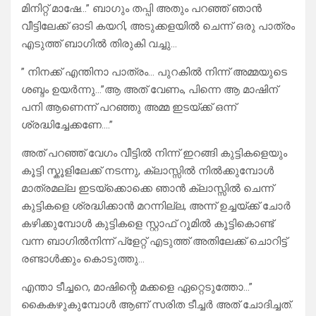
മിനിറ്റ് മാഷേ…” ബാഗും തപ്പി അതും പറഞ്ഞ് ഞാൻ
വീട്ടിലേക്ക് ഓടി കയറി, അടുക്കളയിൽ ചെന്ന് ഒരു പാത്രം
എടുത്ത് ബാഗിൽ തിരുകി വച്ചു…
” നിനക്ക് എന്തിനാ പാത്രം… പുറകിൽ നിന്ന് അമ്മയുടെ
ശബ്ദം ഉയർന്നു…”ആ അത് വേണം, പിന്നെ ആ മാഷിന്
പനി ആണെന്ന് പറഞ്ഞു അമ്മ ഇടയ്ക്ക് ഒന്ന്
ശ്രദ്ധിച്ചേക്കണേ….”
അത് പറഞ്ഞ് വേഗം വീട്ടിൽ നിന്ന് ഇറങ്ങി കുട്ടികളെയും
കൂട്ടി സ്കൂളിലേക്ക് നടന്നു, ക്ലാസ്സിൽ നിൽക്കുമ്പോൾ
മാത്രമല്ല ഇടയ്ക്കൊക്കെ ഞാൻ ക്ലാസ്സിൽ ചെന്ന്
കുട്ടികളെ ശ്രദ്ധിക്കാൻ മറന്നില്ല, അന്ന് ഉച്ചയ്ക്ക് ചോർ
കഴിക്കുമ്പോൾ കുട്ടികളെ സ്റ്റാഫ് റൂമിൽ കൂട്ടികൊണ്ട്
വന്ന ബാഗിൽനിന്ന് പ്ളേറ്റ്‌ എടുത്ത് അതിലേക്ക് ചൊറിട്ട്
രണ്ടാൾക്കും കൊടുത്തു…
എന്താ ടീച്ചറെ, മാഷിന്റെ മക്കളെ ഏറ്റെടുത്തോ…”
കൈകഴുകുമ്പോൾ ആണ് സരിത ടീച്ചർ അത് ചോദിച്ചത്.