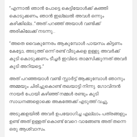
“എന്നാൽ ഞാൻ പോട്ടെ കെട്ടിയോൾക്ക് കഞ്ഞി
കൊടുക്കണം, ഞാൻ ഇല്ലേൽ അവൾ ഒന്നും
കഴിക്കില്ല…”അത് പറഞ്ഞ് അയാൾ വണ്ടിക്ക്
അരികിലേക്ക് നടന്നു…
“അതെ വൈകുന്നേരം ആകുമ്പോൾ പായസം കിട്ടണം
കേട്ടോ, അടുത്ത് ഒന്ന് രണ്ട് വീടുകളെ ഉള്ളു അവർക്ക്
കൂടി കൊടുക്കണം ടീച്ചർ ഇവിടെ താമസിക്കുന്നത് അവർ
കൂടി അറിയട്ടെ..”
അത് പറഞ്ഞയാൾ വണ്ടി സ്റ്റാർട്ട് ആക്കുമ്പോൾ ഞാനും
അമ്മയും ചിരിച്ചുകൊണ്ട് തലയാട്ടി നിന്നു. ഗോവിന്ദൻ
നായർ പോയി കഴിഞ്ഞ് നമ്മൾ രണ്ടും കൂടി
സാധനങ്ങളൊക്കെ അകത്തേക്ക് എടുത്ത് വച്ചു,
അടുക്കളയിൽ അവർ ഉപയോഗിച്ച എല്ലാം പത്രങ്ങളും
ഉണ്ട് അത് ഉള്ളത് കൊണ്ട് വേറെ വാങ്ങേണ്ട അത് തന്നെ
ഒരു ആശ്വാസം.