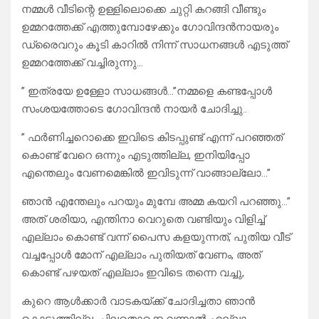
നമ്മൾ വീടിന്റെ ഉള്ളിലൊക്കെ ചുറ്റി കറങ്ങി വീണ്ടും
ഉമ്മറത്തേക്ക് എത്തുമ്പോഴേക്കും ഗോവിന്ദൻനായരും
ഡ്രൈവറും കൂടി കാറിൽ നിന്ന് സാധനങ്ങൾ എടുത്ത്
ഉമ്മറത്തേക്ക് വച്ചിരുന്നു…
” ഇത്രയേ ഉള്ളോ സാധങ്ങൾ…”നമ്മളെ കണ്ടപ്പോൾ
സംശയത്തോടെ ഗോവിന്ദൻ നായർ ചോദിച്ചു..
” ഫർണിച്ചറൊക്കെ ഇവിടെ കിടപ്പുണ്ട് എന്ന് പറഞ്ഞത്
കൊണ്ട് വേറെ ഒന്നും എടുത്തില്ല, ഇനിയിപ്പോ
എന്തെലും വേണമെങ്കിൽ ഇവിടുന്ന് വാങ്ങാല്ലോ…”
ഞാൻ എന്തേലും പറയും മുമ്പേ അമ്മ കയറി പറഞ്ഞു…”
അത് ശരിയാ, എന്തിനാ വെറുതെ വണ്ടിയും വിളിച്ച്
എല്ലാം കൊണ്ട് വന്ന് പൈസ കളയുന്നത്, പുതിയ വീട്
വച്ചപ്പോൾ മോന് എല്ലാം പുതിയത് വേണം, അത്
കൊണ്ട് പഴയത് എല്ലാം ഇവിടെ തന്നെ വച്ചു,
കുറെ ആൾക്കാർ വാടകയ്ക്ക് ചോദിച്ചതാ ഞാൻ