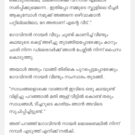
കൊടുത്തില്ല, ചിലതൊക്കെ വന്നാൽ എല്ലാം
നശിപ്പിക്കുമെന്നെ… ഇതിപ്പോ നമ്മുടെ സ്കൂളിലെ ടീച്ചർ
ആകുമ്പോൾ നമുക്ക് അങ്ങനെ ഒഴിവാക്കാൻ
പറ്റില്ലല്ലോ, ദേ അതാണ് എന്റെ വീട്…”
ഗോവിന്ദൻ നായർ വീടും ചൂണ്ടി കാണിച്ച് വീണ്ടും
കഥയുടെ കെട്ട് അഴിച്ചു തുടങ്ങിയപ്പോഴേക്കും കാറും
ചാരി നിന്ന ഡ്രൈവർക്ക് ഞാൻ പേഴ്സിൽ നിന്ന് പൈസ
കൊടുത്തു.
അയാൾ അതും വാങ്ങി തിരികെ പുറപ്പെട്ടപ്പോഴേക്കും
ഗോവിന്ദൻ നായർ വീണ്ടും സംസാരം തുടങ്ങി…
“സാധങ്ങളൊക്കെ വാങ്ങാൻ ഇവിടെ ഒരു കടയുണ്ട്
വിളിച്ചു പറഞ്ഞാൽ മതി ആള് വീട്ടിൽ കൊണ്ട് തരും
സാധങ്ങൾ, ടീച്ചറുടെ കാര്യം ഞാൻ അവിടെ
സൂചിപ്പിച്ചിട്ടുണ്ട്…”
അത് പറഞ്ഞ് ഗോവിന്ദൻ നായർ മൊബൈലിൽ നിന്ന്
നമ്പർ എടുത്ത് എനിക്ക് നൽകി…