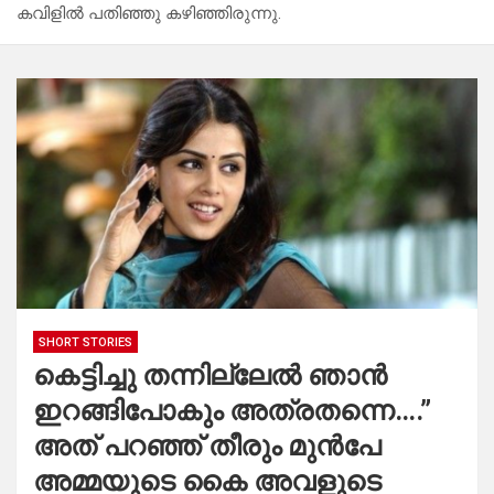
കവിളിൽ പതിഞ്ഞു കഴിഞ്ഞിരുന്നു.
SHORT STORIES
കെട്ടിച്ചു തന്നില്ലേൽ ഞാൻ
ഇറങ്ങിപോകും അത്രതന്നെ….”
അത് പറഞ്ഞ് തീരും മുൻപേ
അമ്മയുടെ കൈ അവളുടെ