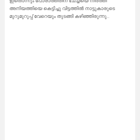
ഇതൊന്നും പോരാത്തതിന് ചേച്ചിയെ നിർത്തി
അനിയത്തിയെ കെട്ടിച്ചു വിട്ടത്തിൽ നാട്ടുകാരുടെ
മുറുമുറുപ്പ് വേറെയും തുടങ്ങി കഴിഞ്ഞിരുന്നു…