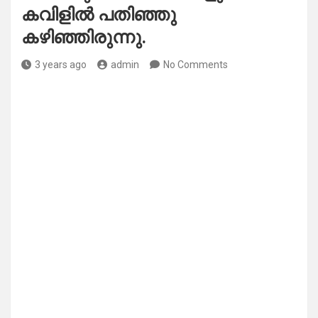
കവിളിൽ പതിഞ്ഞു
കഴിഞ്ഞിരുന്നു.
3 years ago
admin
No Comments