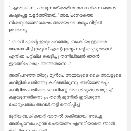
” എന്താടി നി പറയുന്നത് അതിനാണോ നിന്നെ ഞാൻ
കഷ്ടപ്പെട്ട് വളർത്തിയത്….”അല്പനേരത്തെ
നിശബ്ദതയ്ക്ക് ശേഷം അമ്മയുടെ ശബ്ദം വീട്ടിൽ
ഉയർന്നു…
” ഞാൻ എന്റെ ഇഷ്ടം പറഞ്ഞു, ബാക്കിയുള്ളവരെ
ആലോചിച്ച് ഇരുന്ന് എന്റെ ഇഷ്ടം നഷ്ട്ടപ്പെടുത്താൻ
എനിക്ക് പറ്റില്ല, കെട്ടിച്ചു തന്നില്ലേൽ ഞാൻ
ഇറങ്ങിപോകും അത്രതന്നെ….”
അത് പറഞ്ഞ് തീരും മുൻപേ അമ്മയുടെ കൈ അവളുടെ
കവിളിൽ പതിഞ്ഞു കഴിഞ്ഞിരുന്നു. അടിയ്ക്ക് ഒപ്പം
കവിളിൽ പതിഞ്ഞ ചൊറിന്റെ അവശിഷ്ടങ്ങൾ തുടച്ച്
കളയുന്നതിനൊപ്പം തന്റെ മുന്നിൽ ഇരിക്കുന്ന
ചോറുപത്രം അവൾ തട്ടി തെറിപ്പിച്ച്,
മുറിയിലേക് കയറി വാതിൽ ശക്തമായി അടച്ചു.
അൽപ്പനേരം എന്ത് ചെയ്യണം എന്നറിയാതെ ഞാൻ
മിഴിച്ചിരുന്നുപോയി…