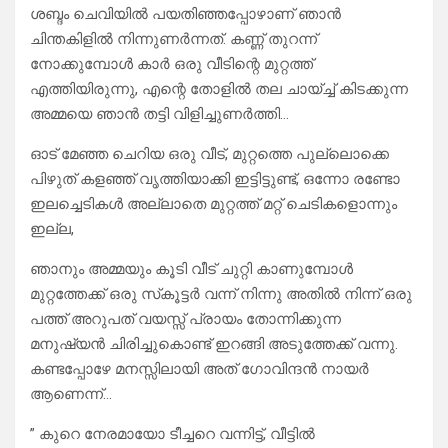
ശബ്ദം ചെവിയിൽ പയതിഞ്ഞപ്പോഴാണ് ഞാൻ
ചിന്തകിളിൽ നിന്നുണർന്നത്. കണ്ണ് തുറന്ന്
നോക്കുമ്പോൾ കാർ ഒരു വീടിന്റെ മുറ്റത്ത്
എത്തിയിരുന്നു, എന്റെ തോളിൽ തല ചായ്‌ച്ച് കിടക്കുന്ന
അമ്മയെ ഞാൻ തട്ടി വിളിച്ചുണർത്തി…
ഓട് മേഞ്ഞ ചെറിയ ഒരു വീട്, മുറ്റത്തെ പുല്ലൊക്കെ
പിഴുത് കളഞ്ഞ് വൃത്തിയാക്കി ഇട്ടിട്ടുണ്ട്, ഒന്നോ രണ്ടോ
ഇലച്ചെടികൾ അല്ലാതെ മുറ്റത്ത് മറ്റ്‌ ചെടികളൊന്നും
ഇല്ല,
ഞാനും അമ്മയും കൂടി വീട് ചുറ്റി കാണുമ്പോൾ
മുറ്റത്തേക്ക് ഒരു സ്‌കൂട്ടർ വന്ന് നിന്നു അതിൽ നിന്ന് ഒരു
പത്ത് അറുപത് വയസ്സ് പ്രായം തോന്നിക്കുന്ന
മനുഷ്യൻ ചിരിച്ചുകൊണ്ട് ഇറങ്ങി അടുത്തേക്ക് വന്നു.
കണ്ടപ്പോഴേ മനസ്സിലായി അത് ഗോവിന്ദൻ നായർ
ആണെന്ന്…
” കുറെ നേരമായോ ടീച്ചറെ വന്നിട്ട്, വീട്ടിൽ