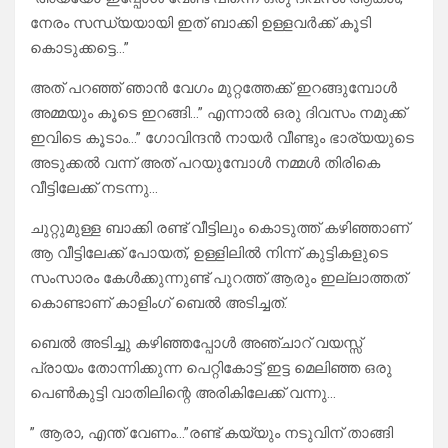
നേരം സന്ധ്യയായി ഇത് ബാക്കി ഉള്ളവർക്ക് കൂടി
കൊടുക്കട്ടെ…”
അത് പറഞ്ഞ് ഞാൻ വേഗം മുറ്റത്തേക്ക് ഇറങ്ങുമ്പോൾ
അമ്മയും കൂടെ ഇറങ്ങി…” എന്നാൽ ഒരു ദിവസം നമുക്ക്
ഇവിടെ കൂടാം…” ഗോവിന്ദൻ നായർ വീണ്ടും ഭാര്യയുടെ
അടുക്കൽ വന്ന് അത് പറയുമ്പോൾ നമ്മൾ തിരികെ
വീട്ടിലേക്ക് നടന്നു…
ചുറ്റുമുള്ള ബാക്കി രണ്ട് വീട്ടിലും കൊടുത്ത് കഴിഞ്ഞാണ്
ആ വീട്ടിലേക്ക് പോയത്, ഉള്ളിലിൽ നിന്ന് കുട്ടികളുടെ
സംസാരം കേൾക്കുന്നുണ്ട് പുറത്ത് ആരും ഇല്ലാത്തത്
കൊണ്ടാണ് കാളിംഗ് ബെൽ അടിച്ചത്.
ബെൽ അടിച്ചു കഴിഞ്ഞപ്പോൾ അഞ്ചാറ് വയസ്സ്
പ്രായം തോന്നിക്കുന്ന പെറ്റികോട്ട് ഇട്ട മെലിഞ്ഞ ഒരു
പെൺകുട്ടി വാതിലിന്റെ അരികിലേക്ക് വന്നു…
” ആരാ, എന്ത് വേണം…”രണ്ട് കയ്യും നടുവിന് താങ്ങി