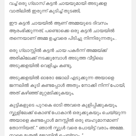
വച്ച് ഒരു ഗ്ലാസ് കട്ടൻ ചായയുമായി അടുക്കള
വാതിലിൽ ഇരുന്ന് കുടിച്ച് തുടങ്ങി,
ഈ കട്ടൻ ചായയിൽ ആണ് അമ്മയുടെ ദിവസം
ആരംഭിക്കുന്നത്, പണ്ടൊക്കെ ഒരു കട്ടൻ ചായയിൽ
തന്നെയാണ് അമ്മ ഉച്ചവരെ പിടിച്ചു നിന്നിരുന്നതും…
ഒരു ഗ്ലാസ്സിൽ കട്ടൻ ചായ പകർന്ന് അമ്മയ്ക്ക്
അരികിലേക്ക് നടക്കുമ്പോൾ അടുത്ത വീട്ടിലെ
അടുക്കളയിൽ വെളിച്ചം കണ്ടു,
അടുക്കളയിൽ ഓരോ ജോലി എടുക്കുന്ന അയാളെ
ജന്നലിൽ കൂടി കണ്ടപ്പോൾ അതും നോക്കി നിന്ന് പോയി,
അത് കഴിഞ്ഞ് മുറ്റമടിക്കുകയും,
കുട്ടികളുടെ പുറകെ ഓടി അവരെ കുളിപ്പിക്കുകയും,
സ്കൂളിലേക്ക് കൊണ്ട് പോകാൻ ഒരുക്കുകയും ചെയ്യുന്ന
അയാളെ കണ്ടപ്പോൾ മനസ്സിൽ ഒരു ബഹുമാനമാണ്
തോന്നിയത്…” ഞാൻ സ്കൂൾ വരെ പോയിട്ട് വരാം അമ്മേ..
നാളെ മുതൽ ജോയിൻ ചെയ്യാം…”