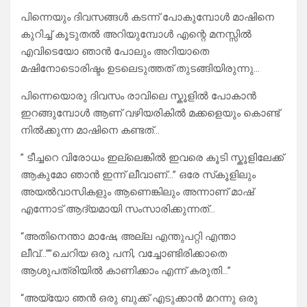
പിന്നെയും ദിവസങ്ങൾ കടന്ന് പോകുമ്പോൾ മാഷിനെ
കുറിച്ച് കൂടുതൽ അറിയുമ്പോൾ എന്റെ മനസ്സിൽ
എവിടെയോ ഞാൻ പോലും അറിയാതെ
മഷിനോടൊരിഷ്ടം ഉടലെടുത്തത് തുടങ്ങിയിരുന്നു…
പിന്നെയൊരു ദിവസം രാവിലെ സ്കൂളിൽ പോകാൻ
ഇറങ്ങുമ്പോൾ ആണ് വഴിയരികിൽ മക്കളെയും കൊണ്ട്
നിൽക്കുന്ന മാഷിനെ കണ്ടത്…
” ടീച്ചറെ വിരോധം ഇല്ലെങ്കിൽ ഇവരെ കൂടി സ്കൂളിലേക്ക്
ആകുമോ ഞാൻ ഇന്ന് ലീവാണ്…” ഒരേ സ്‌കൂളിലും
അയൽവാസികളും ആണെങ്കിലും അന്നാണ് മാഷ്
എന്നോട് ആദ്യമായി സംസാരിക്കുന്നത്…
“അതിനെന്താ മാഷേ, അല്ല എന്തുപറ്റി എന്താ
ലീവ്…””ചെറിയ ഒരു പനി, വച്ചോണ്ടിരിക്കാതെ
ആശുപത്രിയിൽ കാണിക്കാം എന്ന് കരുതി…”
“അയ്യോ ഞൻ ഒരു ബുക്ക് എടുക്കാൻ മറന്നു ഒരു