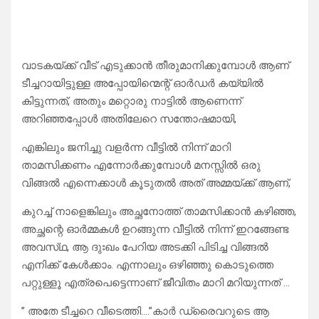
വാടകയ്ക്ക് വീട് എടുക്കാൻ തീരുമാനിക്കുമ്പോൾ ആണ്
ടീച്ചറായിട്ടുള്ള അപ്പോയിന്മെന്റ് ഓർഡർ കയ്യിൽ
കിട്ടുന്നത്, അതും മറ്റൊരു നാട്ടിൽ ആണെന്ന്
അറിഞ്ഞപ്പോൾ അതിലേറെ സന്തോഷമായി,
എങ്കിലും ജനിച്ചു വളർന്ന വീട്ടിൽ നിന്ന് മാറി
താമസിക്കണം എന്നോർക്കുമ്പോൾ മനസ്സിൽ ഒരു
വിങ്ങൽ എന്നെക്കാൾ കൂടുതൽ അത് അമ്മയ്ക്ക് ആണ്,
കുറച്ച് നാളെങ്കിലും അച്ഛനോത്ത് താമസിക്കാൻ കഴിഞ്ഞ,
അച്ഛന്റെ ഓർമ്മകൾ ഉറങ്ങുന്ന വീട്ടിൽ നിന്ന് ഇറങ്ങേണ്ട
അവസ്‌ഥ, ആ ദുഃഖം പേറിയ അടക്കി പിടിച്ച വിങ്ങൽ
എനിക്ക് കേൾക്കാം. എന്നാലും ഒഴിഞ്ഞു കൊടുത്തെ
പറ്റുള്ളൂ എത്രപെട്ടെന്നാണ് ജീവിതം മാറി മറിയുന്നത് …
” അതേ ടീച്ചറെ വീടെത്തി….”കാർ ഡ്രൈവറുടെ ആ