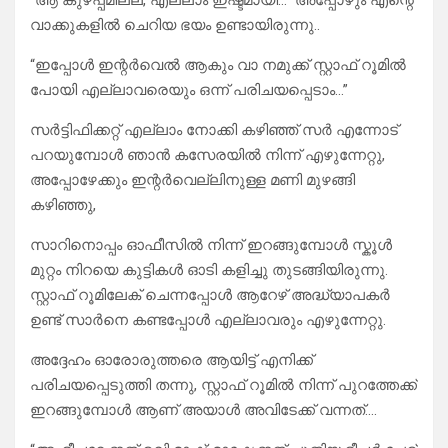
“ആ കുഴപ്പമില്ല, എല്ലാം ഇഷ്ടമായി…” അപ്പോഴും എന്റെ
വാക്കുകളിൽ ചെറിയ ഭയം ഉണ്ടായിരുന്നു..
“ഇപ്പോൾ ഇന്റർവെൽ ആകും വാ നമുക്ക് സ്റ്റാഫ് റൂമിൽ
പോയി എല്ലാവരെയും ഒന്ന് പരിചയപ്പെടാം…”
സർട്ടിഫിക്കറ്റ് എല്ലാം നോക്കി കഴിഞ്ഞ് സർ എന്നോട്
പറയുമ്പോൾ ഞാൻ കസേരയിൽ നിന്ന് എഴുന്നേറ്റു,
അപ്പോഴേക്കും ഇന്റർവെല്ലിനുള്ള മണി മുഴങ്ങി
കഴിഞ്ഞു,
സാറിനൊപ്പം ഓഫീസിൽ നിന്ന് ഇറങ്ങുമ്പോൾ സ്കൂൾ
മുറ്റം നിറയെ കുട്ടികൾ ഓടി കളിച്ചു തുടങ്ങിയിരുന്നു.
സ്റ്റാഫ് റൂമിലേക് ചെന്നപ്പോൾ ആറേഴ് അദ്ധ്യാപകർ
ഉണ്ട് സാർനെ കണ്ടപ്പോൾ എല്ലാവരും എഴുന്നേറ്റു.
അദ്ദേഹം ഓരോരുത്തരെ ആയിട്ട് എനിക്ക്
പരിചയപ്പെടുത്തി തന്നു, സ്റ്റാഫ് റൂമിൽ നിന്ന് പുറത്തേക്ക്
ഇറങ്ങുമ്പോൾ ആണ് അയാൾ അവിടേക്ക് വന്നത്….