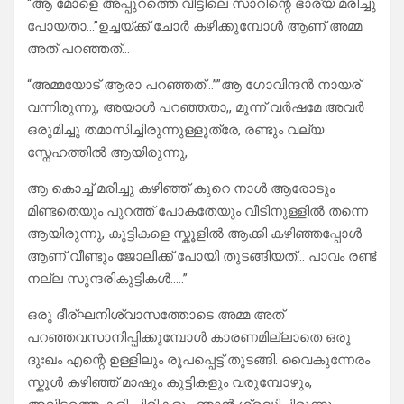
“ആ മോളെ അപ്പുറത്തെ വീട്ടിലെ സാറിന്റെ ഭാര്യ മരിച്ചു
പോയതാ…”ഉച്ചയ്ക്ക് ചോർ കഴിക്കുമ്പോൾ ആണ് അമ്മ
അത് പറഞ്ഞത്…
“അമ്മയോട് ആരാ പറഞ്ഞത്…””ആ ഗോവിന്ദൻ നായര്
വന്നിരുന്നു, അയാൾ പറഞ്ഞതാ,, മൂന്ന് വർഷമേ അവർ
ഒരുമിച്ചു തമാസിച്ചിരുന്നുള്ളൂത്രേ, രണ്ടും വല്യ
സ്നേഹത്തിൽ ആയിരുന്നു,
ആ കൊച്ച് മരിച്ചു കഴിഞ്ഞ് കുറെ നാൾ ആരോടും
മിണ്ടതെയും പുറത്ത് പോകതേയും വീടിനുള്ളിൽ തന്നെ
ആയിരുന്നു, കുട്ടികളെ സ്കൂളിൽ ആക്കി കഴിഞ്ഞപ്പോൾ
ആണ് വീണ്ടും ജോലിക്ക് പോയി തുടങ്ങിയത്… പാവം രണ്ട്
നല്ല സുന്ദരികുട്ടികൾ…..”
ഒരു ദീര്ഘനിശ്വാസത്തോടെ അമ്മ അത്
പറഞ്ഞവസാനിപ്പിക്കുമ്പോൾ കാരണമില്ലാതെ ഒരു
ദുഃഖം എന്റെ ഉള്ളിലും രൂപപ്പെട്ട് തുടങ്ങി. വൈകുന്നേരം
സ്കൂൾ കഴിഞ്ഞ് മാഷും കുട്ടികളും വരുമ്പോഴും,