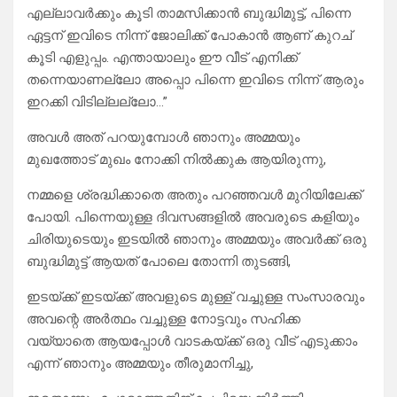
എല്ലാവർക്കും കൂടി താമസിക്കാൻ ബുദ്ധിമുട്ട്, പിന്നെ
ഏട്ടന് ഇവിടെ നിന്ന് ജോലിക്ക് പോകാൻ ആണ് കുറച്
കൂടി എളുപ്പം. എന്തായാലും ഈ വീട് എനിക്ക്
തന്നെയാണല്ലോ അപ്പൊ പിന്നെ ഇവിടെ നിന്ന് ആരും
ഇറക്കി വിടില്ലല്ലോ…”
അവൾ അത് പറയുമ്പോൾ ഞാനും അമ്മയും
മുഖത്തോട് മുഖം നോക്കി നിൽക്കുക ആയിരുന്നു,
നമ്മളെ ശ്രദ്ധിക്കാതെ അതും പറഞ്ഞവൾ മുറിയിലേക്ക്
പോയി. പിന്നെയുള്ള ദിവസങ്ങളിൽ അവരുടെ കളിയും
ചിരിയുടെയും ഇടയിൽ ഞാനും അമ്മയും അവർക്ക് ഒരു
ബുദ്ധിമുട്ട് ആയത് പോലെ തോന്നി തുടങ്ങി,
ഇടയ്ക്ക് ഇടയ്ക്ക് അവളുടെ മുള്ള് വച്ചുള്ള സംസാരവും
അവന്റെ അർത്ഥം വച്ചുള്ള നോട്ടവും സഹിക്ക
വയ്യാതെ ആയപ്പോൾ വാടകയ്ക്ക് ഒരു വീട് എടുക്കാം
എന്ന് ഞാനും അമ്മയും തീരുമാനിച്ചു,