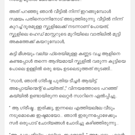
അത് പറഞ്ഞു ഞാൻ വീട്ടിൽ നിന്ന് ഇറങ്ങുമ്പോൾ
സമയം പതിനൊന്നിനോട് അടുത്തിരുന്നു. വീട്ടിൽ നിന്ന്
കുറച്ച് ദൂരമുള്ള സ്കൂളിലേക്ക് നടന്നാണ് പോയത്,
സ്കൂളിലെ ഹെഡ് മാസ്റ്ററുടെ മുറിയിലെ വാതിലിൽ മുട്ടി
അകത്തേക്ക് കയറുമ്പോൾ,
കട്ടി മീശയും വല്യ ഫ്രെയിമുള്ള കണ്ണട വച്ച ആളിനെ
കണ്ടപ്പോൾ തന്നെ ആദ്യമായി സ്കൂളിൽ വരുന്ന കുട്ടിയെ
പോലെ ഉള്ളിൽ ഒരു ഭയം ഉടലെടുത്തത് തുടങ്ങി…
“സാർ, ഞാൻ ഗ്രീഷ്മ പുതിയ ടീച്ചർ ആയിട്ട്
അപ്പോയിന്മെന്റ് ചെയ്തത്..,” വിനയത്തോടെ പറഞ്ഞ്
കയ്യിൽ ഉണ്ടായിരുന്ന ലെറ്റർ സാറിനെ ഏൽപ്പിച്ചു..
” ആ ഗ്രീഷ്മ… ഇരിക്കു, ഇന്നലെ എത്തിയല്ലേ വീടും
നടുമൊക്കെ ഇഷ്ടമായോ… ഞാൻ ഇരുന്നപ്പോഴേക്കും
സർ ഒരുപാട് ചോദ്യങ്ങൾ ചോദിച്ചു കഴിഞ്ഞിരുന്നു…