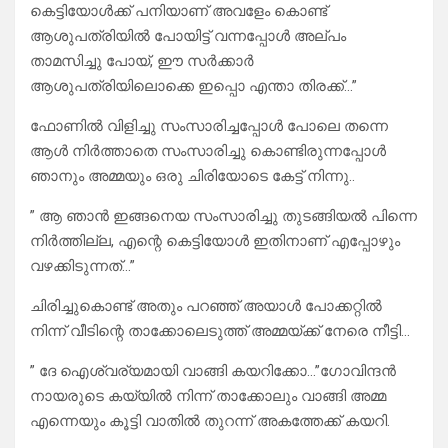
കെട്ടിയോൾക്ക് പനിയാണ് അവളേം കൊണ്ട്
ആശുപത്രിയിൽ പോയിട്ട് വന്നപ്പോൾ അല്പം
താമസിച്ചു പോയ്‌, ഈ സർക്കാർ
ആശുപത്രിയിലൊക്കെ ഇപ്പൊ എന്താ തിരക്ക്…”
ഫോണിൽ വിളിച്ചു സംസാരിച്ചപ്പോൾ പോലെ തന്നെ
ആൾ നിർത്താതെ സംസാരിച്ചു കൊണ്ടിരുന്നപ്പോൾ
ഞാനും അമ്മയും ഒരു ചിരിയോടെ കേട്ട് നിന്നു..
” ആ ഞാൻ ഇങ്ങനെയ സംസാരിച്ചു തുടങ്ങിയൽ പിന്നെ
നിർത്തില്ല, എന്റെ കെട്ടിയോൾ ഇതിനാണ് എപ്പോഴും
വഴക്കിടുന്നത്…”
ചിരിച്ചുകൊണ്ട് അതും പറഞ്ഞ് അയാൾ പോക്കറ്റിൽ
നിന്ന് വീടിന്റെ താക്കോലെടുത്ത് അമ്മയ്ക്ക് നേരെ നീട്ടി…
” ദേ ഐശ്വര്യമായി വാങ്ങി കയറിക്കോ…”ഗോവിന്ദൻ
നായരുടെ കയ്യിൽ നിന്ന് താക്കോലും വാങ്ങി അമ്മ
എന്നെയും കൂട്ടി വാതിൽ തുറന്ന് അകത്തേക്ക് കയറി.