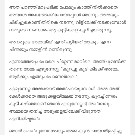
അത് പറഞ്ഞ് മറുപടിക്ക് പോലും കാത്ത് നിൽക്കാതെ
അയാൾ അകത്തേക്ക് പോയപ്പോൾ ഞാനും അമ്മയും
ചിരിച്ചുകൊണ്ട് തിരികെ നടന്നു. വീട്ടിലേക്ക് നടക്കുമ്പോൾ
നമ്മുടെ സംസാരം ആ കുട്ടികളെ കുറിച്ചയിരുന്നു,
അവരുടെ അമ്മയ്ക്ക് എന്ത് പറ്റിയത് ആകും എന്ന
ചിന്തയും നമ്മളിൽ വന്നിരുന്നു..
എന്നത്തേയും പോലെ പിറ്റേന്ന് രാവിലെ അഞ്ചുമണിക്ക്
തന്നെ അമ്മ എഴുന്നേറ്റു…”കുറച്ചു കൂടി കിടക്ക് അമ്മേ..
ആർക്കും എങ്ങും പോണ്ടല്ലോ…”
എഴുന്നേറ്റ അമ്മയോട് അത് പറയുമ്പോൾ അമ്മ അത്
കേൾക്കാതെ അടുക്കളയിലേക്ക് നടന്നു, കുറച്ച് നേരം
കൂടി കഴിഞ്ഞാണ് ഞാൻ എഴുന്നേറ്റത്,അല്ലേലും
അമ്മയെ തനിച്ച് അടുക്കളയിലേക്ക് വിടുന്നത്
എനിക്കിഷ്ടമല്ല…
ഞാൻ ചെല്ലുമ്പോഴേക്കും അമ്മ കട്ടൻ ചായ തിളപ്പിച്ചു