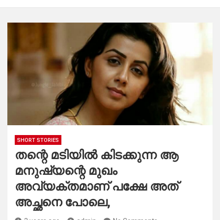
SHORT STORIES
തന്റെ മടിയിൽ കിടക്കുന്ന ആ
മനുഷ്യന്റെ മുഖം
അവ്യക്തമാണ് പക്ഷേ അത്
അച്ഛനെ പോലെ,