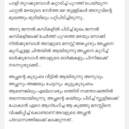
പാളി തുറക്കുമ്പോൾ കറ്റാടിച്ച് പുറത്ത് പെയ്യുന്ന
ചാറ്റൽ മഴയുടെ നേർത്ത മഴ തുള്ളികൾ അനുവിന്റെ
മുഖത്തും മുടിയിലും പറ്റിപിടിച്ചിരുന്നു…
അനു ജന്നൽ കമ്പികളിൽ പിടിച്ച് മുഖം ജന്നൽ
കമ്പികളിലേക്ക് ചേർത്ത് പുറത്തെ മഴയും നോക്കി
നിൽക്കുമ്പോൾ അവളുടെ മനസ്സ് അപ്പോഴും അച്ഛനെ
കുറിച്ചുള്ള ചിന്തയിൽ ആയിരുന്നു.അച്ഛനെ കുറിച്ച്
ഓർക്കുമ്പോൾ അവളുടെ ഓർമ്മകളും പിന്നിലേക്ക്
നടന്നുതുടങ്ങി….
അച്ഛന്റെ കുടുംബ വീട്ടിൽ ആയിരുന്നു അനുവും
അച്ഛനും അമ്മയും ചേട്ടനും. കൂട്ടുകുടുംബം
ആണെങ്കിലും എല്ലാവരും ഒത്തിരി സന്തോഷത്തിൽ
തന്നെയായിരുന്നു. അച്ഛന്റെ കയ്യും പിടിച്ച് സ്കൂളിലേക്ക്
പോകാൻ ഏറെ ആഗ്രഹിച്ച ആ കുഞ്ഞു മനസ്സിനെ
വിഷമിപ്പിച്ച് കൊണ്ടാണ് അവളുടെ അച്ഛൻ
പ്രവാസത്തിലേക്ക് കടക്കുന്നത്…