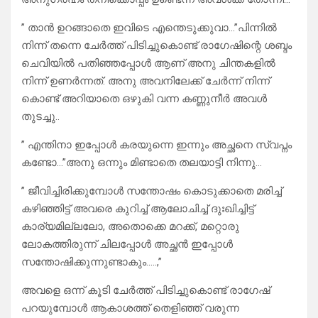
” താൻ ഉറങ്ങാതെ ഇവിടെ എന്തെടുക്കുവാ…”പിന്നിൽ
നിന്ന് തന്നെ ചേർത്ത് പിടിച്ചുകൊണ്ട് രാഗേഷിന്റെ ശബ്ദം
ചെവിയിൽ പതിഞ്ഞപ്പോൾ ആണ് അനു ചിന്തകളിൽ
നിന്ന് ഉണർന്നത്. അനു അവനിലേക്ക് ചേർന്ന് നിന്ന്
കൊണ്ട് അറിയാതെ ഒഴുകി വന്ന കണ്ണുനീർ അവൾ
തുടച്ചു..
” എന്തിനാ ഇപ്പോൾ കരയുന്നെ ഇന്നും അച്ഛനെ സ്വപ്നം
കണ്ടോ…”അനു ഒന്നും മിണ്ടാതെ തലയാട്ടി നിന്നു…
” ജീവിച്ചിരിക്കുമ്പോൾ സന്തോഷം കൊടുക്കാതെ മരിച്ച്
കഴിഞ്ഞിട്ട് അവരെ കുറിച്ച് ആലോചിച്ച് ദുഃഖിച്ചിട്ട്
കാര്യമില്ലലോ, അതൊക്കെ മറക്ക്, മറ്റൊരു
ലോകത്തിരുന്ന് ചിലപ്പോൾ അച്ഛൻ ഇപ്പോൾ
സന്തോഷിക്കുന്നുണ്ടാകും…..,”
അവളെ ഒന്ന് കൂടി ചേർത്ത് പിടിച്ചുകൊണ്ട് രാഗേഷ്
പറയുമ്പോൾ ആകാശത്ത് തെളിഞ്ഞ് വരുന്ന