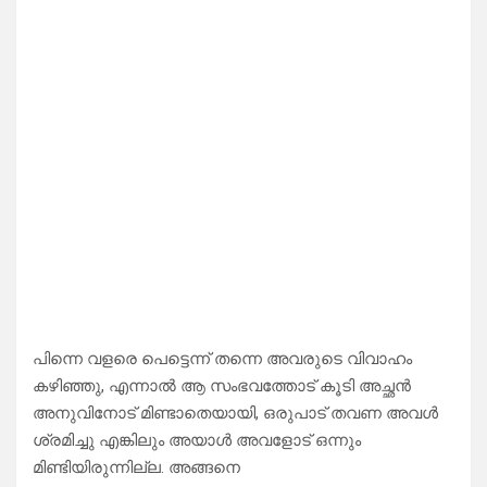
പിന്നെ വളരെ പെട്ടെന്ന് തന്നെ അവരുടെ വിവാഹം
കഴിഞ്ഞു, എന്നാൽ ആ സംഭവത്തോട് കൂടി അച്ഛൻ
അനുവിനോട് മിണ്ടാതെയായി, ഒരുപാട് തവണ അവൾ
ശ്രമിച്ചു എങ്കിലും അയാൾ അവളോട് ഒന്നും
മിണ്ടിയിരുന്നില്ല. അങ്ങനെ