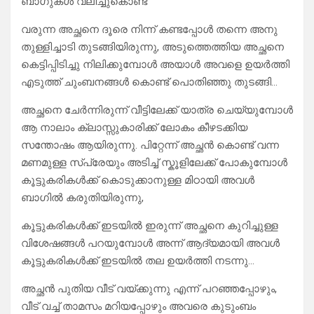
ബാഗുകൾ വലിച്ചുകൊണ്ട്
വരുന്ന അച്ഛനെ ദൂരെ നിന്ന് കണ്ടപ്പോൾ തന്നെ അനു
തുള്ളിച്ചാടി തുടങ്ങിയിരുന്നു, അടുത്തെത്തിയ അച്ഛനെ
കെട്ടിപ്പിടിച്ചു നിലിക്കുമ്പോൾ അയാൾ അവളെ ഉയർത്തി
എടുത്ത് ചുംബനങ്ങൾ കൊണ്ട് പൊതിഞ്ഞു തുടങ്ങി…
അച്ഛനെ ചേർന്നിരുന്ന് വീട്ടിലേക്ക് യാത്ര ചെയ്യുമ്പോൾ
ആ നാലാം ക്ലാസ്സുകാരിക്ക് ലോകം കീഴടക്കിയ
സന്തോഷം ആയിരുന്നു. പിറ്റേന്ന് അച്ഛൻ കൊണ്ട് വന്ന
മണമുള്ള സ്പ്രേയും അടിച്ച് സ്കൂളിലേക്ക് പോകുമ്പോൾ
കൂട്ടുകരികൾക്ക് കൊടുക്കാനുള്ള മിഠായി അവൾ
ബാഗിൽ കരുതിയിരുന്നു,
കൂട്ടുകരികൾക്ക് ഇടയിൽ ഇരുന്ന് അച്ഛനെ കുറിച്ചുള്ള
വിശേഷങ്ങൾ പറയുമ്പോൾ അന്ന് ആദ്യമായി അവൾ
കൂട്ടുകരികൾക്ക് ഇടയിൽ തല ഉയർത്തി നടന്നു…
അച്ഛൻ പുതിയ വീട് വയ്ക്കുന്നു എന്ന് പറഞ്ഞപ്പോഴും,
വീട് വച്ച് താമസം മറിയപ്പോഴും അവരെ കുടുംബം