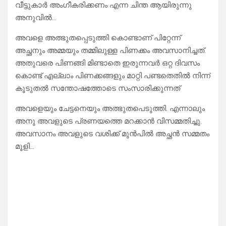
വീട്ടുകാർ അംഗീകരിക്കണം എന്ന ചിന്ത ആയിരുന്നു
അനുവിൽ…
അവളെ അത്ഭുതപ്പെടുത്തി കൊണ്ടാണ് പിറ്റേന്ന്
അച്ഛനും അമ്മയും തമ്മിലുള്ള പിണക്കം അവസാനിച്ചത്.
അതുവരെ പിണങ്ങി മിണ്ടാതെ ഇരുന്നവർ ഒറ്റ ദിവസം
കൊണ്ട് എല്ലാം പിണക്കങ്ങളും മാറ്റി പണ്ടതെതിൽ നിന്ന്
കൂടുതൽ സന്തോഷത്തോടെ സംസാരിക്കുന്നത്
അവളെയും ചേട്ടനെയും അത്ഭുതപെടുത്തി. എന്നാലും
അനു അവളുടെ പ്രണയത്തെ മറക്കാൻ വിസമ്മതിച്ചു.
അവസാനം അവളുടെ വശിക്ക് മുൻപിൽ അച്ഛൻ സമ്മതം
മൂളി…