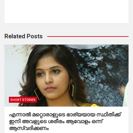
Related Posts
SHORT STORIES
എന്നാൽ മറ്റൊരാളുടെ ഭാര്യയായ സ്ഥിതിക്ക്
ഇനി അവളുടെ ശരീരം ആവോളം ഒന്ന്
ആസ്വദിക്കണം