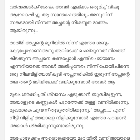
വർഷങ്ങൾക്ക് ശേഷം അവർ എല്ലാം ഒരുമിച്ച് വിഷു
ആഘോഷിച്ചു, ആ സന്തോഷത്തിലും അനുവിന്
സങ്കടമായി നിന്നത് അച്ഛന്റെ നിശബ്ദത മാത്രം
ആയിരുന്നു…
രാത്രി അച്ഛന്റെ മുറിയിൽ നിന്ന് എന്തോ ശബ്ദം
കേട്ടപ്പോഴാണ് അനു അവിടേക്ക് ചെല്ലുന്നത് നിലത്ത്
കിടക്കുന്ന അച്ഛനെ കണ്ടപ്പോൾ എന്ത് ചെയ്യണം
എന്നറിയാതെ അവൾ അൽപ്പനേരം നിന്ന് പോയി,പിന്നെ
ഒരു നിലവിളിയോട് കൂടി അച്ഛനരികിൽ ഇരുന്ന് അച്ഛന്റെ
തല തന്റെ മടിയിലേക്ക് വയ്ക്കുമ്പോൾ അവൾ ആ
മുഖം ശ്രദ്ധിച്ചത്, ശ്വാസം എടുക്കാൻ ബുദ്ധിമുട്ടുന്ന,
അയാളുടെ കണ്ണുകൾ പുറത്തേക്ക് തള്ളി വന്നിരിക്കുന്നു,
മുഖമാകെ ചുവന്ന് തുടുത്തിരിക്കുന്നു, ‘ അച്ഛാ…..’ എന്ന്
നീട്ടി വിളിച്ച് അയാളെ വിളിക്കുമ്പോൾ എന്തോ പറയാൻ
അയാൾ ശ്രമിക്കുന്നുണ്ടായിരുന്നു.
അപ്പോഴേക്കും ആരൊക്കെയോ മുറിയിൽ വന്ന് അയാളെ