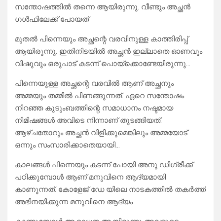
സന്തോഷത്തിൽ തന്നെ ആയിരുന്നു. വീണ്ടും അച്ഛൻ
ഗൾഫിലേക്ക് പോയത്
മുതൽ പിന്നെയും അച്ഛന്റെ വരവിനുള്ള കാത്തിരിപ്പ്
ആയിരുന്നു. ഇതിനിടയിൽ അച്ഛൻ ഇല്ലാതെ ഓണവും
വിഷുവും ഒരുപാട് കടന്ന് പൊയ്ക്കൊണ്ടേയിരുന്നു…
പിന്നെയുള്ള അച്ഛന്റെ വരവിൽ ആണ് അച്ഛനും
അമ്മയും തമ്മിൽ പിണങ്ങുന്നത്. ഏറെ സന്തോഷം
നിറഞ്ഞ കുടുംബത്തിന്റെ സമാധാനം നഷ്ടമായ
നിമിഷങ്ങൾ അവിടെ നിന്നാണ് തുടങ്ങിയത്.
ആഴ്ചതോറും അച്ഛൻ വിളിക്കുമെങ്കിലും അമ്മയോട്
ഒന്നും സംസാരിക്കാതെയായി…
കാലങ്ങൾ പിന്നെയും കടന്ന് പോയി അനു ഡിഗ്രീക്ക്
പഠിക്കുമ്പോൾ ആണ് മനുവിനെ ആദ്യമായി
കാണുന്നത്. കോളേജ് ഡേ യിലെ നാടകത്തിൽ തകർത്ത്
അഭിനയിക്കുന്ന മനുവിനെ ആദ്യം