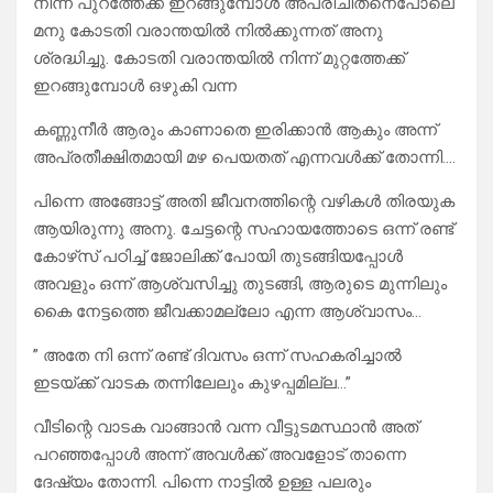
നിന്ന് പുറത്തേക്ക് ഇറങ്ങുമ്പോൾ അപരിചിതനെപോലെ
മനു കോടതി വരാന്തയിൽ നിൽക്കുന്നത് അനു
ശ്രദ്ധിച്ചു. കോടതി വരാന്തയിൽ നിന്ന് മുറ്റത്തേക്ക്
ഇറങ്ങുമ്പോൾ ഒഴുകി വന്ന
കണ്ണുനീർ ആരും കാണാതെ ഇരിക്കാൻ ആകും അന്ന്
അപ്രതീക്ഷിതമായി മഴ പെയതത് എന്നവൾക്ക് തോന്നി….
പിന്നെ അങ്ങോട്ട് അതി ജീവനത്തിന്റെ വഴികൾ തിരയുക
ആയിരുന്നു അനു. ചേട്ടന്റെ സഹായത്തോടെ ഒന്ന് രണ്ട്
കോഴ്‌സ് പഠിച്ച് ജോലിക്ക് പോയി തുടങ്ങിയപ്പോൾ
അവളും ഒന്ന് ആശ്വസിച്ചു തുടങ്ങി, ആരുടെ മുന്നിലും
കൈ നേട്ടത്തെ ജീവക്കാമല്ലോ എന്ന ആശ്വാസം…
” അതേ നി ഒന്ന് രണ്ട് ദിവസം ഒന്ന് സഹകരിച്ചാൽ
ഇടയ്ക്ക് വാടക തന്നിലേലും കുഴപ്പമില്ല…”
വീടിന്റെ വാടക വാങ്ങാൻ വന്ന വീട്ടുടമസ്ഥാൻ അത്
പറഞ്ഞപ്പോൾ അന്ന് അവൾക്ക് അവളോട് താന്നെ
ദേഷ്യം തോന്നി. പിന്നെ നാട്ടിൽ ഉള്ള പലരും