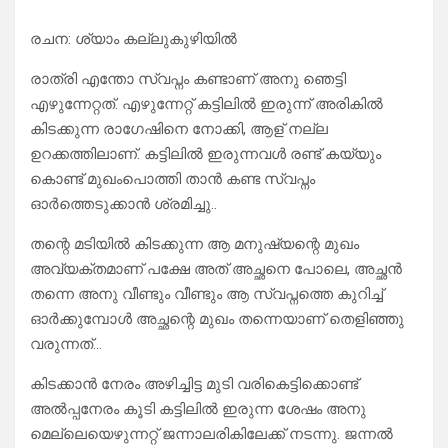
രചന: ശ്യാം കല്ലുകുഴിയില്‍
രാത്രി എന്തോ സ്വപ്നം കണ്ടാണ് അനു ഞെട്ടി
എഴുന്നേറ്റത്. എഴുന്നേറ്റ് കട്ടിലിൽ ഇരുന്ന് അരികിൽ
കിടക്കുന്ന രാഗേഷിനെ നോക്കി, ആള് നല്ല
ഉറക്കത്തിലാണ്. കട്ടിലിൽ ഇരുന്നവൾ രണ്ട് കയ്യും
കൊണ്ട് മുഖംപൊത്തി താൻ കണ്ട സ്വപ്നം
ഓർത്തെടുക്കാൻ ശ്രമിച്ചു..
തന്റെ മടിയിൽ കിടക്കുന്ന ആ മനുഷ്യന്റെ മുഖം
അവ്യക്തമാണ് പക്ഷേ അത് അച്ഛനെ പോലെ, അച്ഛൻ
തന്നെ അനു വീണ്ടും വീണ്ടും ആ സ്വപ്നത്തെ കുറിച്ച്
ഓർക്കുമ്പോൾ അച്ഛന്റെ മുഖം തന്നെയാണ് തെളിഞ്ഞു
വരുന്നത്…
കിടക്കാൻ നേരം അഴിച്ചിട്ട മുടി വരികെട്ടിക്കൊണ്ട്
അൽപ്പനേരം കൂടി കട്ടിലിൽ ഇരുന്ന ശേഷം അനു
മെല്ലെയെഴുന്നറ്റ് ജന്നാലരികിലേക്ക് നടന്നു. ജന്നൽ