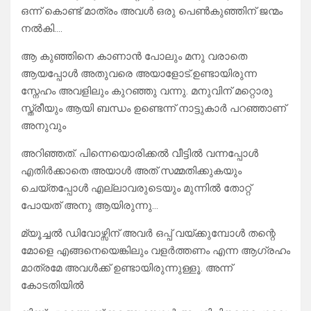
ഒന്ന് കൊണ്ട് മാത്രം അവൾ ഒരു പെൺകുഞ്ഞിന്‌ ജന്മം
നൽകി….
ആ കുഞ്ഞിനെ കാണാൻ പോലും മനു വരാതെ
ആയപ്പോൾ അതുവരെ അയാളോട്.ഉണ്ടായിരുന്ന
സ്നേഹം അവളിലും കുറഞ്ഞു വന്നു. മനുവിന് മറ്റൊരു
സ്ത്രീയും ആയി ബന്ധം ഉണ്ടെന്ന് നാട്ടുകാർ പറഞ്ഞാണ്
അനുവും
അറിഞ്ഞത്. പിന്നെയൊരിക്കൽ വീട്ടിൽ വന്നപ്പോൾ
എതിർക്കാതെ അയാൾ അത് സമ്മതിക്കുകയും
ചെയ്തപ്പോൾ എല്ലാവരുടെയും മുന്നിൽ തോറ്റ്
പോയത് അനു ആയിരുന്നു…
മ്യൂച്ചൽ ഡിവോഴ്സിന് അവർ ഒപ്പ് വയ്ക്കുമ്പോൾ തന്റെ
മോളെ എങ്ങനെയെങ്കിലും വളർത്തണം എന്ന ആഗ്രഹം
മാത്രമേ അവൾക്ക് ഉണ്ടായിരുന്നുള്ളൂ. അന്ന്
കോടതിയിൽ