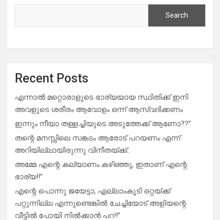
Search
Recent Posts
എന്നാൽ മറ്റൊരാളുടെ ഭാര്യയായ സ്ഥിതിക്ക് ഇനി
അവളുടെ ശരീരം ആവോളം ഒന്ന് ആസ്വദിക്കണം
ഇന്നും നീയാ തള്ളച്ചിയുടെ അടുത്തേക്ക് ആണോ??”
തന്റെ മനസ്സിലെ സങ്കടം ആരോട് പറയണം എന്ന്
അറിയില്ലായിരുന്നു വിനീതയ്ക്ക്..
അമ്മേ എന്റെ കല്യാണം കഴിഞ്ഞു, ഇതാണ് എന്റെ
ഭാര്യ!!”
എന്റെ പൊന്നു ജയേട്ടാ, എല്ലാംകൂടി ഒറ്റയ്ക്ക്
പറ്റുന്നില്ല എന്നുണ്ടെങ്കിൽ ചേച്ചിയോട് അളിയന്റെ
വീട്ടിൽ പോയി നിൽക്കാൻ പറ!!”