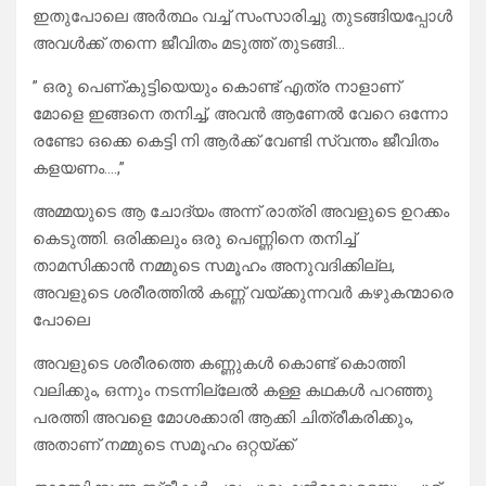
ഇതുപോലെ അർത്ഥം വച്ച് സംസാരിച്ചു തുടങ്ങിയപ്പോൾ
അവൾക്ക് തന്നെ ജീവിതം മടുത്ത് തുടങ്ങി…
” ഒരു പെണ്കുട്ടിയെയും കൊണ്ട് എത്ര നാളാണ്
മോളെ ഇങ്ങനെ തനിച്ച്, അവൻ ആണേൽ വേറെ ഒന്നോ
രണ്ടോ ഒക്കെ കെട്ടി നി ആർക്ക് വേണ്ടി സ്വന്തം ജീവിതം
കളയണം….,”
അമ്മയുടെ ആ ചോദ്യം അന്ന് രാത്രി അവളുടെ ഉറക്കം
കെടുത്തി. ഒരിക്കലും ഒരു പെണ്ണിനെ തനിച്ച്
താമസിക്കാൻ നമ്മുടെ സമൂഹം അനുവദിക്കില്ല,
അവളുടെ ശരീരത്തിൽ കണ്ണ് വയ്ക്കുന്നവർ കഴുകന്മാരെ
പോലെ
അവളുടെ ശരീരത്തെ കണ്ണുകൾ കൊണ്ട് കൊത്തി
വലിക്കും, ഒന്നും നടന്നില്ലേൽ കള്ള കഥകൾ പറഞ്ഞു
പരത്തി അവളെ മോശക്കാരി ആക്കി ചിത്രീകരിക്കും,
അതാണ് നമ്മുടെ സമൂഹം ഒറ്റയ്ക്ക്