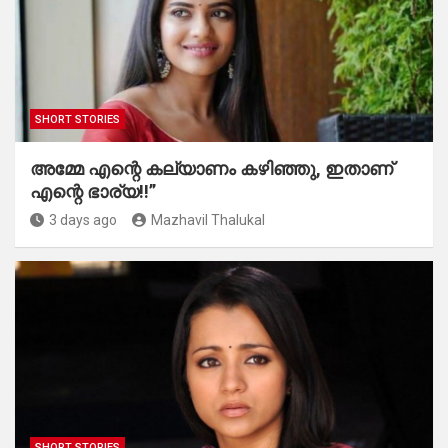
SHORT STORIES
അമ്മേ എന്റെ കല്യാണം കഴിഞ്ഞു, ഇതാണ്
എന്റെ ഭാര്യ!!”
3 days ago
Mazhavil Thalukal
SHORT STORIES