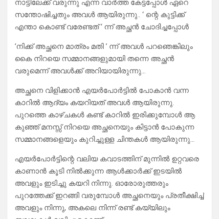
നാട്ടിലേക്ക് വരുന്നു എന്ന വാർത്ത കേട്ടപ്പോൾ ഏറെ
സന്തോഷിച്ചതും അവൾ ആയിരുന്നു.. ‘ ന്റെ കുട്ടിക്ക്
എന്താ കൊണ്ട് വരേണ്ടത് ‘ ന്ന് അച്ഛൻ ചോദിച്ചപ്പോൾ
‘നിക്ക് അച്ഛനെ മാത്രം മതി ‘ ന്ന് അവൾ പറഞെങ്കിലും
കൈ നിറയെ സമ്മാനങ്ങളുമായി തന്നെ അച്ഛൻ
വരുമെന്ന് അവൾക്ക് അറിയായിരുന്നു…
അച്ഛനെ വിളിക്കാൻ എയർപോർട്ടിൽ പോകാൻ വന്ന
കാറിൽ ആദ്യം കയറിയത് അവൾ ആയിരുന്നു.
പുറത്തെ കാഴ്ചകൾ കണ്ട് കാറിൽ ഇരിക്കുമ്പോൾ ആ
കുഞ്ഞ് മനസ്സ് നിറയെ അച്ഛനെയും കിട്ടാൻ പോകുന്ന
സമ്മാനങ്ങളെയും കുറിച്ചുള്ള ചിന്തകൾ ആയിരുന്നു…
എയർപോർട്ടിന്റെ വലിയ കവാടത്തിന് മുന്നിൽ ഉറ്റവരെ
കാണാൻ കൂടി നിൽക്കുന്ന ആൾക്കാർക്ക് ഇടയിൽ
അവളും ഇടിച്ചു കയറി നിന്നു. ഓരോരുത്തരും
പുറത്തേക്ക് ഇറങ്ങി വരുമ്പോൾ അച്ഛനെയും പ്രതീക്ഷിച്ച്
അവളും നിന്നു, അകലെ നിന്ന് രണ്ട് കയ്യിലും