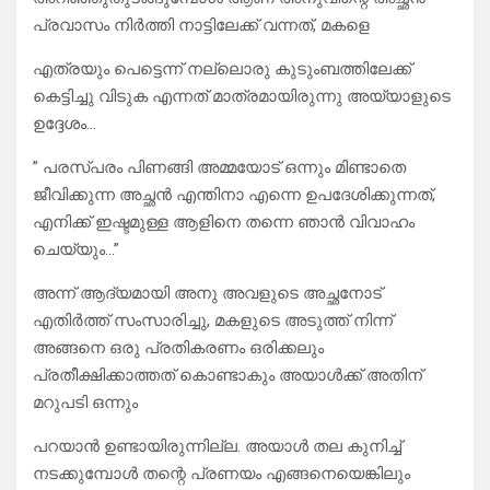
പ്രവാസം നിർത്തി നാട്ടിലേക്ക് വന്നത്, മകളെ
എത്രയും പെട്ടെന്ന് നല്ലൊരു കുടുംബത്തിലേക്ക്
കെട്ടിച്ചു വിടുക എന്നത് മാത്രമായിരുന്നു അയ്യാളുടെ
ഉദ്ദേശം…
” പരസ്പരം പിണങ്ങി അമ്മയോട് ഒന്നും മിണ്ടാതെ
ജീവിക്കുന്ന അച്ഛൻ എന്തിനാ എന്നെ ഉപദേശിക്കുന്നത്,
എനിക്ക് ഇഷ്ടമുള്ള ആളിനെ തന്നെ ഞാൻ വിവാഹം
ചെയ്യും…”
അന്ന് ആദ്യമായി അനു അവളുടെ അച്ഛനോട്
എതിർത്ത് സംസാരിച്ചു, മകളുടെ അടുത്ത് നിന്ന്
അങ്ങനെ ഒരു പ്രതികരണം ഒരിക്കലും
പ്രതീക്ഷിക്കാത്തത് കൊണ്ടാകും അയാൾക്ക് അതിന്
മറുപടി ഒന്നും
പറയാൻ ഉണ്ടായിരുന്നില്ല. അയാൾ തല കുനിച്ച്
നടക്കുമ്പോൾ തന്റെ പ്രണയം എങ്ങനെയെങ്കിലും