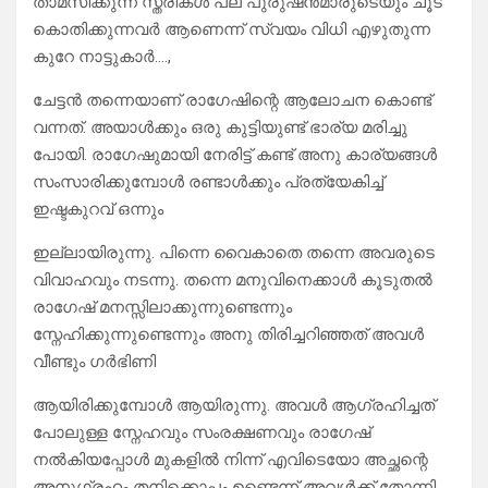
താമസിക്കുന്ന സ്ത്രീകൾ പല പുരുഷൻമാരുടെയും ചൂട്
കൊതിക്കുന്നവർ ആണെന്ന് സ്വയം വിധി എഴുതുന്ന
കുറേ നാട്ടുകാർ….,
ചേട്ടൻ തന്നെയാണ് രാഗേഷിന്റെ ആലോചന കൊണ്ട്
വന്നത്. അയാൾക്കും ഒരു കുട്ടിയുണ്ട് ഭാര്യ മരിച്ചു
പോയി. രാഗേഷുമായി നേരിട്ട് കണ്ട് അനു കാര്യങ്ങൾ
സംസാരിക്കുമ്പോൾ രണ്ടാൾക്കും പ്രത്യേകിച്ച്
ഇഷ്ടകുറവ് ഒന്നും
ഇല്ലായിരുന്നു. പിന്നെ വൈകാതെ തന്നെ അവരുടെ
വിവാഹവും നടന്നു. തന്നെ മനുവിനെക്കാൾ കൂടുതൽ
രാഗേഷ് മനസ്സിലാക്കുന്നുണ്ടെന്നും
സ്നേഹിക്കുന്നുണ്ടെന്നും അനു തിരിച്ചറിഞ്ഞത് അവൾ
വീണ്ടും ഗർഭിണി
ആയിരിക്കുമ്പോൾ ആയിരുന്നു. അവൾ ആഗ്രഹിച്ചത്
പോലുള്ള സ്നേഹവും സംരക്ഷണവും രാഗേഷ്
നൽകിയപ്പോൾ മുകളിൽ നിന്ന് എവിടെയോ അച്ഛന്റെ
അനുഗ്രഹം തനിക്കൊപ്പം ഉണ്ടെന്ന് അവൾക്ക് തോന്നി…