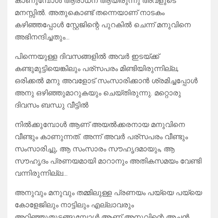
കാണുമ്പോൾ ആരാധന ആയിരുന്നു അവളുടെ
മനസ്സിൽ. അതുകൊണ്ട് തന്നെയാണ് നാടകം
കഴിഞ്ഞപ്പോൾ സ്റ്റേജിന്റെ പുറകിൽ ചെന്ന് മനുവിനെ
അഭിനന്ദിച്ചതും…
പിന്നെയുള്ള ദിവസങ്ങളിൽ അവർ ഇടയ്ക്ക്
കണ്ടുമുട്ടിയെങ്കിലും പര്സപരം മിണ്ടിയിരുന്നില്ല,
ഒരിക്കൽ മനു അവളോട് സംസാരിക്കാൻ ശ്രമിച്ചപ്പോൾ
അനു ഒഴിഞ്ഞുമാറുകയും ചെയ്തിരുന്നു. മറ്റൊരു
ദിവസം ബന്ധു വീട്ടിൽ
നിൽക്കുമ്പോൾ ആണ് അയൽക്കരനായ മനുവിനെ
വീണ്ടും കാണുന്നത്. അന്ന് അവർ പര്സപരം വീണ്ടും
സംസാരിച്ചു, ആ സംസാരം സൗഹൃദമായും, ആ
സൗഹൃദം പ്രണയമായി മാറാനും അതികസമയം വേണ്ടി
വന്നിരുന്നില്ല…
അനുവും മനുവും തമ്മിലുള്ള പ്രണയം പയ്യെ പയ്യെ
കോളേജിലും നാട്ടിലും എല്ലാവരും
അറിഞ്ഞുതുടങ്ങുമ്പോൾ ആണ് അനുവിന്റെ അച്ഛൻ