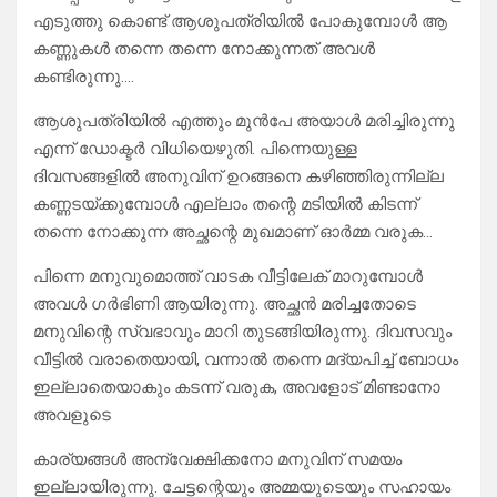
എടുത്തു കൊണ്ട് ആശുപത്രിയിൽ പോകുമ്പോൾ ആ
കണ്ണുകൾ തന്നെ തന്നെ നോക്കുന്നത് അവൾ
കണ്ടിരുന്നു….
ആശുപത്രിയിൽ എത്തും മുൻപേ അയാൾ മരിച്ചിരുന്നു
എന്ന് ഡോക്ടർ വിധിയെഴുതി. പിന്നെയുള്ള
ദിവസങ്ങളിൽ അനുവിന് ഉറങ്ങനെ കഴിഞ്ഞിരുന്നില്ല
കണ്ണടയ്ക്കുമ്പോൾ എല്ലാം തന്റെ മടിയിൽ കിടന്ന്
തന്നെ നോക്കുന്ന അച്ഛന്റെ മുഖമാണ് ഓർമ്മ വരുക…
പിന്നെ മനുവുമൊത്ത് വാടക വീട്ടിലേക് മാറുമ്പോൾ
അവൾ ഗർഭിണി ആയിരുന്നു. അച്ഛൻ മരിച്ചതോടെ
മനുവിന്റെ സ്വഭാവും മാറി തുടങ്ങിയിരുന്നു. ദിവസവും
വീട്ടിൽ വരാതെയായി, വന്നാൽ തന്നെ മദ്യപിച്ച് ബോധം
ഇല്ലാതെയാകും കടന്ന് വരുക, അവളോട് മിണ്ടാനോ
അവളുടെ
കാര്യങ്ങൾ അന്വേക്ഷിക്കനോ മനുവിന് സമയം
ഇല്ലായിരുന്നു. ചേട്ടന്റെയും അമ്മയുടെയും സഹായം