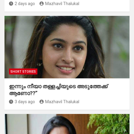
2 days ago
Mazhavil Thalukal
SHORT STORIES
ഇന്നും നീയാ തള്ളച്ചിയുടെ അടുത്തേക്ക്
ആണോ??”
3 days ago
Mazhavil Thalukal