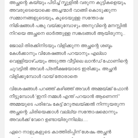
അച്ഛന്റെ കയ്യും പിടിച്ച് സ്കൂളിൽ വരുന്ന കുട്ടികളെയും,
അവരുടെയൊക്കെ അച്ചന്മാർ വാങ്ങി കൊടുക്കുന്ന
സമ്മാനങ്ങളുടെയും, കൂടെയുള്ള സന്തോഷ
നിമിഷങ്ങൾ പങ്കു വയ്ക്കുമ്പോഴും അനുവിന്റെ മനസ്സിൽ
നിറയെ അച്ഛനെ ഓർത്തുള്ള സങ്കടങ്ങൾ ആയിരുന്നു…
ജോലി തിരക്കിനിടയും വിളിക്കുന്ന അച്ഛന്റെ ശബ്ദം
കേൾക്കാനും വിശേഷങ്ങൾ പറയാനും എല്ലാ
വെള്ളിയാഴ്ചയും അടുത്ത വീട്ടിലെ ലാൻഡ് ഫോണിന്റെ
ചുവട്ടിൽ അവൾ പ്രതീക്ഷയോടെ ഇരിക്കും. അച്ഛൻ
വിളിക്കുമ്പോൾ വായ് തോരാതെ
വിശേഷങ്ങൾ പറഞ്ഞ് കഴിഞ്ഞ് അവൾ അമ്മയ്ക്ക് ഫോൻ
നീട്ടുമ്പോൾ ‘ഇനി നമ്മൾ എന്ത് പറയാൻ ആണെന്ന് ‘
അമ്മയുടെ പരിഭവം കേട്ട് മറുതലയ്ക്കൽ നിന്നുയരുന്ന
അച്ഛന്റെ ചിരിയെക്കാൾ വല്ല്യ സന്തോഷമൊന്നും
അവൾക്ക് വേറെ ഉണ്ടായിരുന്നില്ല……
ഏറെ നാളുകളുടെ കാത്തിരിപ്പിന് ശേഷം അച്ഛൻ