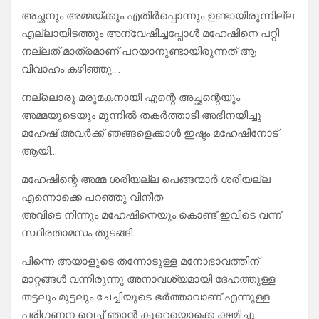
അച്ഛനും അമ്മയ്ക്കും എതിർപ്പൊന്നും ഉണ്ടായിരുന്നില്ല
എല്ലായിടത്തും അന്വേഷിച്ചപ്പോൾ മഹേഷിനെ പറ്റി
നല്ലത് മാത്രമാണ് പറയാനുണ്ടായിരുന്നത് ആ
വിവാഹം കഴിഞ്ഞു….
നല്ലൊരു മരുമകനായി എന്റെ അച്ഛന്റെയും
അമ്മയുടെയും മുന്നിൽ തകർത്താടി അഭിനയിച്ചു
മഹേഷ് അവർക്ക് ഞങ്ങളെക്കാൾ ഇഷ്ടം മഹേഷിനോട്
ആയി…
മഹേഷിന്റെ അമ്മ ശരിയല്ല പെങ്ങന്മാർ ശരിയല്ല
എന്നൊക്കെ പറഞ്ഞു വിനീത
അവിടെ നിന്നും മഹേഷിനെയും കൊണ്ട് ഇവിടെ വന്ന്
സ്ഥിരതാമസം തുടങ്ങി…
പിന്നെ അയാളുടെ തന്നോടുള്ള മനോഭാവത്തിന്
മാറ്റങ്ങൾ വന്നിരുന്നു അനാവശ്യമായി ദേഹത്തുള്ള
തട്ടലും മുട്ടലും ചേച്ചിയുടെ ഭർത്താവാണ് എന്നുള്ള
പരിഗണന വെച്ച് ഞാൻ കുറെയൊക്കെ ക്ഷമിച്ചു