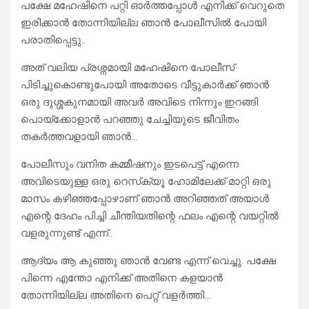
പക്ഷേ മഹേഷിനെ പറ്റി ഓർത്തപ്പോൾ എനിക്ക് വെറുതെ
ഇരിക്കാൻ തോന്നിയില്ല ഞാൻ പോലീസിൽ പോയി
പരാതിപ്പെട്ടു..
അത് വലിയ പ്രശ്നമായി മഹേഷിനെ പോലീസ്
പിടിച്ചുകൊണ്ടുപോയി അതോടെ വീട്ടുകാർക്ക് ഞാൻ
ഒരു ദുശ്ശകുനമായി അവർ അവിടെ നിന്നും ഇറങ്ങി
പൊയ്ക്കോളാൻ പറഞ്ഞു ചേച്ചിയുടെ ജീവിതം
തകർത്തവളായി ഞാൻ…
പോലീസും വനിത കമ്മീഷനും ഇടപെട്ട് എന്നെ
അവിടെയുള്ള ഒരു റെസ്‌ക്യൂ ഹോമിലേക്ക് മാറ്റി ഒരു
മാസം കഴിഞ്ഞപ്പോഴാണ് ഞാൻ അറിഞ്ഞത് അയാൾ
എന്റെ ദേഹം പിച്ചി ചീന്തിയതിന്റെ ഫലം എന്റെ വയറ്റിൽ
വളരുന്നുണ്ട് എന്ന്..
ആദ്യം ആ കുഞ്ഞു ഞാൻ വേണ്ട എന്ന് വെച്ചു. പക്ഷേ
പിന്നെ എന്തോ എനിക്ക് അതിനെ കളയാൻ
തോന്നിയില്ല അതിനെ പെറ്റ് വളർത്തി…