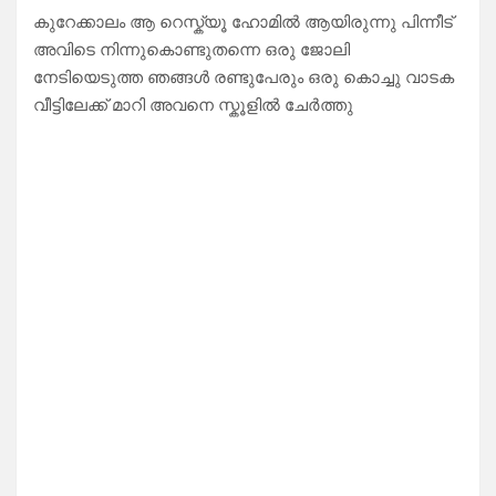
കുറേക്കാലം ആ റെസ്ക്യൂ ഹോമിൽ ആയിരുന്നു പിന്നീട്
അവിടെ നിന്നുകൊണ്ടുതന്നെ ഒരു ജോലി
നേടിയെടുത്ത ഞങ്ങൾ രണ്ടുപേരും ഒരു കൊച്ചു വാടക
വീട്ടിലേക്ക് മാറി അവനെ സ്കൂളിൽ ചേർത്തു