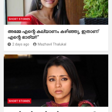
SHORT STORIES
അമ്മേ എന്റെ കല്യാണം കഴിഞ്ഞു, ഇതാണ്
എന്റെ ഭാര്യ!!”
2 days ago
Mazhavil Thalukal
SHORT STORIES