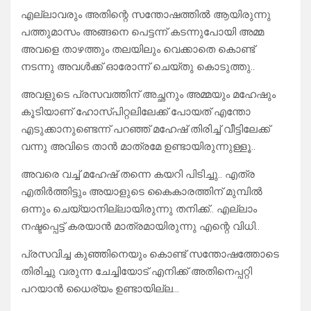
എല്ലാവരും അതിന്റെ സന്തോഷത്തിൽ ആയിരുന്നു
പത്തുമാസം അങ്ങനെ പെട്ടന്ന് കടന്നുപോയി അമ്മ
അവളെ താഴത്തും തലയിലും വെക്കാതെ കൊണ്ട്
നടന്നു അവൾക്ക് ഓരോന്ന് ചെയ്തു കൊടുത്തു..
അവളുടെ പ്രസവത്തിന് അച്ഛനും അമ്മയും മഹേഷും
കൂടിയാണ് ഹോസ്പിറ്റലിലേക്ക് പോയത് എന്തോ
എടുക്കാനുണ്ടെന്ന് പറഞ്ഞ് മഹേഷ് തിരിച്ച് വീട്ടിലേക്ക്
വന്നു അവിടെ താൻ മാത്രമേ ഉണ്ടായിരുന്നുള്ളൂ..
അവരെ വച്ച് മഹേഷ് തന്നെ കയറി പിടിച്ചു.. എത്ര
എതിർത്തിട്ടും അയാളുടെ കൈകാരത്തിന് മുമ്പിൽ
ഒന്നും ചെയ്യാനില്ലായിരുന്നു തനിക്ക്.. എല്ലാം
നഷ്ടപ്പെട്ട് കരയാൻ മാത്രമായിരുന്നു എന്റെ വിധി..
പ്രസവിച്ച കുഞ്ഞിനെയും കൊണ്ട് സന്തോഷത്തോടെ
തിരിച്ചു വരുന്ന ചേച്ചിയോട് എനിക്ക് അതിനെപ്പറ്റി
പറയാൻ ധൈര്യം ഉണ്ടായില്ല…