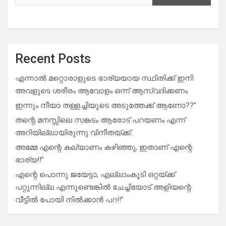
Recent Posts
എന്നാൽ മറ്റൊരാളുടെ ഭാര്യയായ സ്ഥിതിക്ക് ഇനി
അവളുടെ ശരീരം ആവോളം ഒന്ന് ആസ്വദിക്കണം
ഇന്നും നീയാ തള്ളച്ചിയുടെ അടുത്തേക്ക് ആണോ??”
തന്റെ മനസ്സിലെ സങ്കടം ആരോട് പറയണം എന്ന്
അറിയില്ലായിരുന്നു വിനീതയ്ക്ക്..
അമ്മേ എന്റെ കല്യാണം കഴിഞ്ഞു, ഇതാണ് എന്റെ
ഭാര്യ!!”
എന്റെ പൊന്നു ജയേട്ടാ, എല്ലാംകൂടി ഒറ്റയ്ക്ക്
പറ്റുന്നില്ല എന്നുണ്ടെങ്കിൽ ചേച്ചിയോട് അളിയന്റെ
വീട്ടിൽ പോയി നിൽക്കാൻ പറ!!”