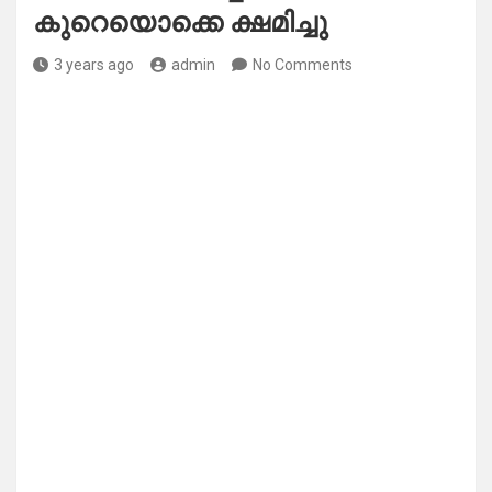
കുറെയൊക്കെ ക്ഷമിച്ചു
3 years ago
admin
No Comments