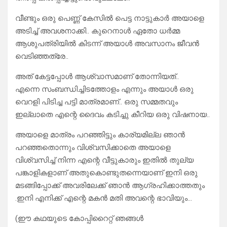
വീണ്ടും ഒരു പെണ്ണ് കേസിൽ പെട്ട നാട്ടുകാർ അയാളെ
അടിച്ച് അവശനാക്കി.. കുറെനാൾ ഏതോ ധർമ്മ
ആശുപത്രിയിൽ കിടന്ന് അയാൾ അവസാനം ജീവൻ
വെടിഞ്ഞത്രേ..
അത് കേട്ടപ്പോൾ ആശ്വാസമാണ് തോന്നിയത്..
എന്നെ സംബന്ധിച്ചിടത്തോളം എന്നും അയാൾ ഒരു
വെറളി പിടിച്ച പട്ടി മാത്രമാണ്.. ഒരു സമ്മതവും
ഇല്ലാതെ എന്റെ ദൈവം കടിച്ചു കീറിയ ഒരു വിഷനായ..
അയാളെ മാത്രം പറഞ്ഞിട്ടും കാര്യമില്ല ഞാൻ
പറഞ്ഞതൊന്നും വിശ്വസിക്കാതെ അയാളെ
വിശ്വസിച്ച് നിന്ന എന്റെ വീട്ടുകാരും ഇതിൽ തുല്യ
പങ്കാളികളാണ് അതുകൊണ്ടുതന്നെയാണ് ഇനി ഒരു
മടങ്ങിപ്പോക്ക് അവരിലേക്ക് ഞാൻ ആഗ്രഹിക്കാത്തതും
.ഇനി എനിക്ക് എന്റെ മകൻ മതി അവന്റെ ഭാവിയും…
(ഈ കഥയുടെ കോപ്പിറൈറ്റ് ഞങ്ങൾ