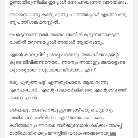
ഉണ്ടായിരുന്നില്ല ഇപ്പോൾ മനു പറയുന്നത് വരേയ്ക്കും..
അവനെ വന്നു കണ്ടു എന്നു പറഞ്ഞപ്പോൾ എന്തോ ഒരു
ആപത്ത് ശങ്ക മനസ്സിൽ..
പെട്ടെന്നാണ് ഉമർ താരോ വാതിൽ മുട്ടുന്നത് കേട്ടത്
വാതിൽ തുറന്നപ്പോൾ അയാൾ ആയിരുന്നു..
എന്റെ കാലുപിടിച്ച് മാപ്പ് പറഞ്ഞു അയാൾക്ക് എന്റെ
കൂടെ ജീവിക്കണമത്രേ… ഞാനും അയാളും അയാളുടെ
കുഞ്ഞുമായി സുഖമായി ജീവിക്കാം എന്ന്…
ഒരു പുഴുത്ത പട്ടി എന്നതുപോലെ ആയിരുന്നു
എനിക്കയാൾ.. എന്റെ സമ്മതമില്ലാതെ എന്റെ ദേഹത്ത്
കൈവച്ചവൻ..
ഒരിക്കലും അങ്ങനെയുള്ളവരോട് ഒരു പെണ്ണിനും
ക്ഷമിക്കാൻ കഴിയില്ല.. എത്രയൊക്കെ കാലം
കഴിഞ്ഞാലും അവരെ ഓർക്കുമ്പോൾ ശരിക്കും അറപ്പ്
മാത്രമായിരിക്കും മനസ്സിൽ വരുക അങ്ങനെയുള്ള