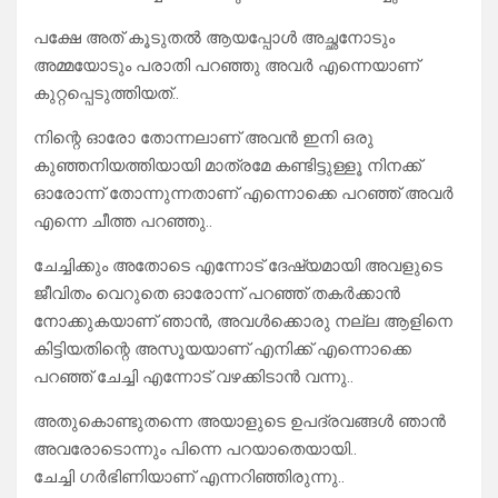
പക്ഷേ അത് കൂടുതൽ ആയപ്പോൾ അച്ഛനോടും
അമ്മയോടും പരാതി പറഞ്ഞു അവർ എന്നെയാണ്
കുറ്റപ്പെടുത്തിയത്..
നിന്റെ ഓരോ തോന്നലാണ് അവൻ ഇനി ഒരു
കുഞ്ഞനിയത്തിയായി മാത്രമേ കണ്ടിട്ടുള്ളൂ നിനക്ക്
ഓരോന്ന് തോന്നുന്നതാണ് എന്നൊക്കെ പറഞ്ഞ് അവർ
എന്നെ ചീത്ത പറഞ്ഞു..
ചേച്ചിക്കും അതോടെ എന്നോട് ദേഷ്യമായി അവളുടെ
ജീവിതം വെറുതെ ഓരോന്ന് പറഞ്ഞ് തകർക്കാൻ
നോക്കുകയാണ് ഞാൻ, അവൾക്കൊരു നല്ല ആളിനെ
കിട്ടിയതിന്റെ അസൂയയാണ് എനിക്ക് എന്നൊക്കെ
പറഞ്ഞ് ചേച്ചി എന്നോട് വഴക്കിടാൻ വന്നു..
അതുകൊണ്ടുതന്നെ അയാളുടെ ഉപദ്രവങ്ങൾ ഞാൻ
അവരോടൊന്നും പിന്നെ പറയാതെയായി..
ചേച്ചി ഗർഭിണിയാണ് എന്നറിഞ്ഞിരുന്നു..