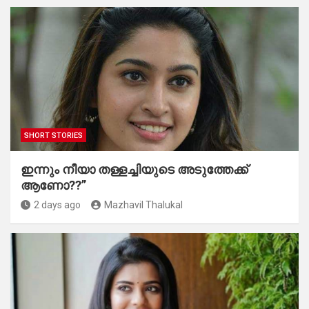
SHORT STORIES
ഇന്നും നീയാ തള്ളച്ചിയുടെ അടുത്തേക്ക്
ആണോ??”
2 days ago
Mazhavil Thalukal