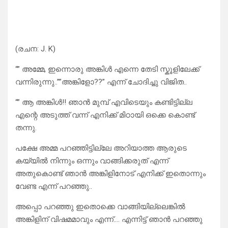
(രചന: J. K)
“” അമ്മേ, ഇന്നൊരു അങ്കിൾ എന്നെ തേടി സ്കൂളിലേക്ക്
വന്നിരുന്നു..””അങ്കിളോ??” എന്ന് ചോദിച്ചു വിജിത..
“” ആ അങ്കിൾ!! ഞാൻ മുമ്പ് എവിടെയും കണ്ടിട്ടില്ല
എന്റെ അടുത്ത് വന്ന് എനിക്ക് മിഠായി ഒക്കെ കൊണ്ട്
തന്നു.
പക്ഷേ അമ്മ പറഞ്ഞിട്ടില്ലേ അറിയാത്ത ആരുടെ
കയ്യിൽ നിന്നും ഒന്നും വാങ്ങിക്കരുത് എന്ന്
അതുകൊണ്ട് ഞാൻ അങ്കിളിനോട് എനിക്ക് ഇതൊന്നും
വേണ്ട എന്ന് പറഞ്ഞു..
അപ്പൊ പറഞ്ഞു ഇതൊക്കെ വാങ്ങിയില്ലെങ്കിൽ
അങ്കിളിന് വിഷമമാവും എന്ന്…. എന്നിട്ട് ഞാൻ പറഞ്ഞു