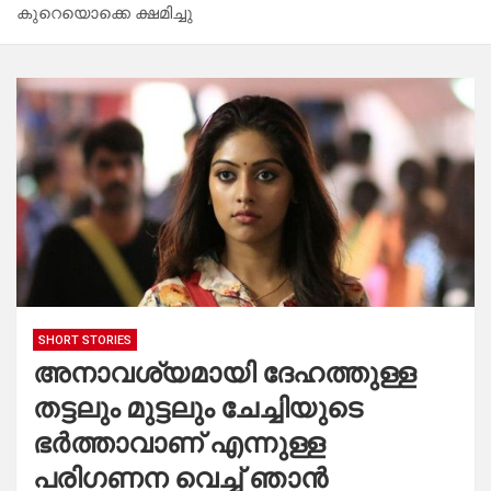
കുറെയൊക്കെ ക്ഷമിച്ചു
SHORT STORIES
അനാവശ്യമായി ദേഹത്തുള്ള
തട്ടലും മുട്ടലും ചേച്ചിയുടെ
ഭർത്താവാണ് എന്നുള്ള
പരിഗണന വെച്ച് ഞാൻ