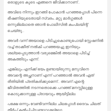
ഒരാളുടെ കൂടെ എങ്ങനെ ജീവിക്കാനാണ്…
അവിടെ നിന്നും ഇറങ്ങി പോകാൻ പറഞ്ഞപ്പോൾ പിന്നെ
ഭീഷണിയുടെതായി സ്വരം…മറ്റു മാർഗ്ഗങ്ങൾ
ഒന്നുമില്ലാതെ ഞാൻ പോലീസിൽ കംപ്ലയിന്റ്
ചെയ്തു…
അവർ വന്ന് അയാളെ പിടിച്ചുകൊണ്ടുപോയി സ്റ്റേഷനിൽ
വച്ച് താക്കീത് നൽകി പറഞ്ഞയച്ചു ഇനിയും
ശല്യപ്പെടുത്താൻ വരുമെങ്കിൽ അയാളെ പിടിച്ച്
അകത്തിടും എന്ന്..
എങ്കിലും എനിക്ക് ഭയം ഉണ്ടായിരുന്നു മനുവിനെ
അവന്റെ അച്ഛനാണ് എന്ന് പറഞ്ഞാൽ അവൻ ഏത്
രീതിയിൽ പ്രതികരിക്കുമെന്ന്… അവന് എന്റെ
ജീവിതത്തിൽ നടന്നതൊക്കെ പറഞ്ഞ് മനസ്സിലുള്ള
കൊടുക്കാനുള്ള പ്രായവും ആയിട്ടില്ല.
പക്ഷേ ഒന്നും വേണ്ടിവന്നില്ല ചിലപ്പോൾ ദൈവം ചിലത്
തീർപ്പ് കൽപ്പിച്ചിട്ടുണ്ടാവുമല്ലോ..