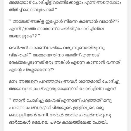
അമ്മയോട് ചോദിച്ചിട്ട് വാങ്ങിക്കോളാം എന്ന് അതെല്ലാം
തിരിച്ച് കൊണ്ടുപോയി “”
“” അതേത് അങ്കിള ഇപ്പോൾ നിന്നെ കാണാൻ വരാൻ???
എന്നിട്ട് ഇത്ര ഓരോന്ന് ചെയ്തിട്ട് ചോദിച്ചില്ലേ
അയാളുടെ?? “”
ടെൻഷൻ കൊണ്ട് ദേഷ്യം വരുന്നുണ്ടായിരുന്നു
വിജിതക്ക്..”” അമ്മയെന്തിനാ അതിന് എന്നോട്
ദേഷ്യപ്പെടുന്നത് ഒരു അങ്കിൾ എന്നെ കാണാൻ വന്നത്
എന്റെ പ്രശ്നമാണോ??
മനു അങ്ങനെ പറഞ്ഞതും അവൾ ശാന്തമായി ചോദിച്ചു
അയാളുടെ പേര് എന്തുകൊണ്ട് നീ ചോദിച്ചില്ല എന്ന്..
“” ഞാൻ ചോദിച്ചു മഹേഷ് എന്നാണ് പറഞ്ഞത്””മനു
പറഞ്ഞ പേര് കേട്ട് വിചിതയുടെ ഉള്ളിലൂടെ ഒരു
കൊള്ളിയാൻ മിന്നി..അവൾ അവിടെ തളർന്നിരുന്നു
ഓർമ്മകൾ മെല്ലെ പഴയ കാലത്തിലേക്ക് പോയി..