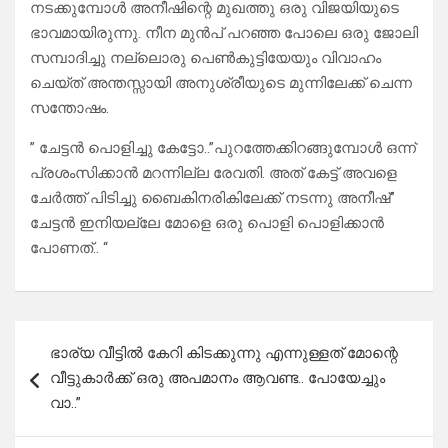
നടക്കുമ്പോൾ അനീഷിന്റെ മുഖത്തു ഒരു വിജയിയുടെ
ഭാവമായിരുന്നു. നീന മുൻപ് പറഞ്ഞ പോലെ ഒരു ജോലി
സമ്പാദിച്ചു നല്ലൊരു പെൺകുട്ടിയേയും വിവാഹം
ചെയ്ത് അന്തസ്സായി അനുശ്രീയുടെ മുന്നിലേക്ക് ചെന്ന
സന്തോഷം.
” ചേട്ടൻ പൊളിച്ചു കേട്ടോ..”പുറത്തേക്കിറങ്ങുമ്പോൾ ഒന്ന്
പ്രശംസിക്കാൻ മറന്നില്ല രേവതി. അത് കേട്ട് അവളെ
ചേർത്ത് പിടിച്ചു ബൈകിനരികിലേക്ക് നടന്നു അനീഷ്”
ചേട്ടൻ ഇനിയല്ലേ മോളെ ഒരു പൊളി പൊളിക്കാൻ
പോണത്.. “
Post
ഭാര്യ വീട്ടിൽ കേറി കിടക്കുന്നു എന്നുള്ളത് മോന്റെ
navigation
വീട്ടുകാർക്ക് ഒരു അപമാനം ആവണ്ട.. പോയേച്ചും
വാ..”