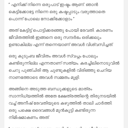
” എനിക്ക് നിന്നെ ഒരുപാട് ഇഷ്ടം ആണ്. ഞാൻ
കെട്ടിക്കോട്ടേ നിന്നെ ഒരു കഷ്ടപ്പാടും വരുത്താതെ
പൊന്ന് പോലെ നോക്കിക്കോളാം ”
അത് കേട്ടിട്ട് പൊട്ടിക്കരഞ്ഞു പോയി രേവതി. കാരണം
ജീവിതത്തിൽ ഇങ്ങനെ ഒരു സന്ദർഭം ഒരിക്കലും
ഉണ്ടാകില്ല എന്ന് തന്നെയാണ് അവൾ വിശ്വസിച്ചത്.
ഒരു കുടുംബ ജീവിതം അവൾ സ്വപ്നം പോലും
കണ്ടിരുന്നില്ല എന്നതാണ് സത്യം. കരച്ചിലിനൊടുവിൽ
ചെറു പുഞ്ചിരി ആ ചുണ്ടുകളിൽ വിരിഞ്ഞു ചെറിയ
നാണത്തോടെ അവൾ സമ്മതം മൂളി.
അങ്ങിനെ അടുത്ത ബന്ധുക്കളുടെ മാത്രം
സാന്നിധ്യത്തിൽ അതേ ക്ഷേത്രത്തിന്റെ തിരുനടയിൽ
വച്ച് അനീഷ് രേവതിയുടെ കഴുത്തിൽ താലി ചാർത്തി.
ഒരു പക്ഷെ ദൈവങ്ങൾ മുൻകൂട്ടി കണ്ടിരുന്ന
നിമിഷമാകണം അത്.