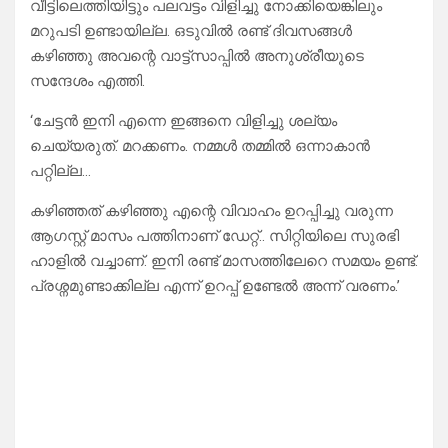
വീട്ടിലെത്തിയിട്ടും പലവട്ടം വിളിച്ചു നോക്കിയെങ്കിലും
മറുപടി ഉണ്ടായില്ല. ഒടുവിൽ രണ്ട് ദിവസങ്ങൾ
കഴിഞ്ഞു അവന്റെ വാട്ട്സാപ്പിൽ അനുശ്രീയുടെ
സന്ദേശം എത്തി.
‘ചേട്ടൻ ഇനി എന്നെ ഇങ്ങനെ വിളിച്ചു ശല്യം
ചെയ്യരുത്. മറക്കണം. നമ്മൾ തമ്മിൽ ഒന്നാകാൻ
പറ്റില്ല…
കഴിഞ്ഞത് കഴിഞ്ഞു എന്റെ വിവാഹം ഉറപ്പിച്ചു വരുന്ന
ആഗസ്റ്റ് മാസം പത്തിനാണ് ഡേറ്റ്.. സിറ്റിയിലെ സുരഭി
ഹാളിൽ വച്ചാണ്. ഇനി രണ്ട് മാസത്തിലേറെ സമയം ഉണ്ട്.
പ്രശ്നമുണ്ടാക്കില്ല എന്ന് ഉറപ്പ് ഉണ്ടേൽ അന്ന് വരണം.’