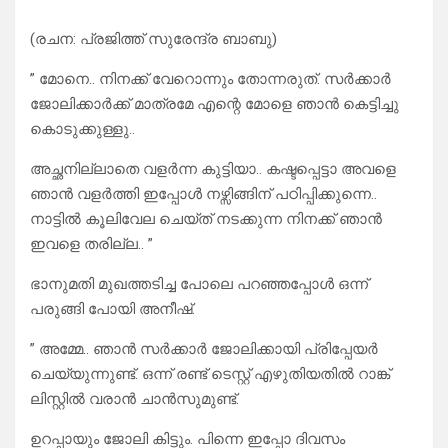
(രചന: പ്രജിത്ത് സുരേന്ദ്ര ബാബു)
” മോനെ.. നിനക്ക്‌ വേറൊന്നും തോന്നരുത്. സർക്കാർ
ജോലിക്കാർക്ക് മാത്രമേ എന്റെ മോളെ ഞാൻ കെട്ടിച്ചു
കൊടുക്കുള്ളു..
അച്ഛനില്ലാതെ വളർന്ന കുട്ടിയാ.. കഷ്ടപ്പെട്ടാ അവളെ
ഞാൻ വളർത്തി ഇപ്പോൾ നഴ്സിങ്ങിന് പഠിപ്പിക്കുന്നെ..
നാട്ടിൽ കൂലിവേല ചെയ്ത് നടക്കുന്ന നിനക്ക്‌ ഞാൻ
ഇവളെ തരില്ല.. ”
ഭാനുമതി മുഖത്തടിച്ച പോലെ പറഞ്ഞപ്പോൾ ഒന്ന്
പരുങ്ങി പോയി അനീഷ്.
” അമ്മേ.. ഞാൻ സർക്കാർ ജോലിക്കായി പ്രിപ്പേയർ
ചെയ്യുന്നുണ്ട്. ഒന്ന് രണ്ട് ടെസ്റ്റ്‌ എഴുതിയതിൽ റാങ്ക്
ലിസ്റ്റിൽ വരാൻ ചാൻസുമുണ്ട്.
ഉറപ്പായും ജോലി കിട്ടും. പിന്നെ ഇപ്പോ ദിവസം