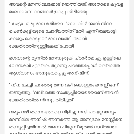
അവന്റെ മനസിലേക്കോടിയെത്തിയത്. അതോടെ കൂവള
മാല തന്നെ വാങ്ങാൻ ഉറച്ചു തിരിഞ്ഞു.
” ചേട്ടാ.. ഒരു മാല മതിയോ.. “മാല വിൽക്കാൻ നിന്ന
പെൺകുട്ടിയുടെ ചോദ്യത്തിന് ‘മതി’ എന്ന് തലയാട്ടി
കാശും കൊടുത്ത് മാല വാങ്ങി അവൻ
ക്ഷേത്രത്തിനുള്ളിലേക്ക് പോയി.
ഭഗവാന്റെ മുന്നിൽ മനസ്സുരുകി പ്രാർത്ഥിച്ചു. ഉള്ളിലെ
വേദനകൾ എല്ലാം തുറന്നു പറഞ്ഞപ്പോൾ വല്ലാത്ത
ആശ്വാസം അനുഭവപ്പെട്ടു അനീഷിന്.
‘ നീന ചേച്ചി .പറഞ്ഞു തന്ന വഴി കൊള്ളാം മനസ്സ് ഒന്ന്
തണുത്തു.. ‘വല്ലാത്ത സംതൃപ്തിയോടെയാണ് അവൻ
ക്ഷേത്രത്തിൽ നിന്നും തിരിച്ചത്.
വരും വഴി തന്നെ അവളെ വിളിച്ചു നന്ദി പറയുവാനും
മറന്നില്ല അനീഷ്. അന്നത്തെ ആ അനുഭവം മനസ്സിനെ
തണുപ്പിച്ചതിനാൽ തന്നെ പിറ്റേന്ന് മുതൽ സ്ഥിരമായി