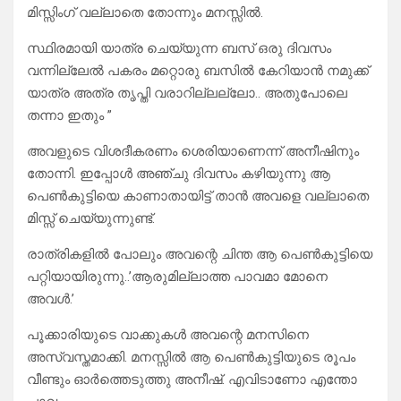
മിസ്സിംഗ്‌ വല്ലാതെ തോന്നും മനസ്സിൽ.
സ്ഥിരമായി യാത്ര ചെയ്യുന്ന ബസ് ഒരു ദിവസം
വന്നില്ലേൽ പകരം മറ്റൊരു ബസിൽ കേറിയാൻ നമുക്ക്
യാത്ര അത്ര തൃപ്തി വരാറില്ലല്ലോ.. അതുപോലെ
തന്നാ ഇതും ”
അവളുടെ വിശദീകരണം ശെരിയാണെന്ന് അനീഷിനും
തോന്നി. ഇപ്പോൾ അഞ്ചു ദിവസം കഴിയുന്നു ആ
പെൺകുട്ടിയെ കാണാതായിട്ട് താൻ അവളെ വല്ലാതെ
മിസ്സ്‌ ചെയ്യുന്നുണ്ട്.
രാത്രികളിൽ പോലും അവന്റെ ചിന്ത ആ പെൺകുട്ടിയെ
പറ്റിയായിരുന്നു..’ആരുമില്ലാത്ത പാവമാ മോനെ
അവൾ.’
പൂക്കാരിയുടെ വാക്കുകൾ അവന്റെ മനസിനെ
അസ്വസ്തമാക്കി. മനസ്സിൽ ആ പെൺകുട്ടിയുടെ രൂപം
വീണ്ടും ഓർത്തെടുത്തു അനീഷ്. എവിടാണോ എന്തോ