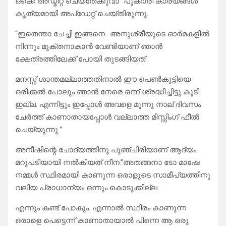
ഒക്കെ അഡ്മിറ്റ് ചെയ്തേക്കുവാ “പൂക്കാരി കാര്യങ്ങൾ
കൃത്യമായി അപ്ഡേറ്റ് ചെയ്തിരുന്നു.
“ഇതെന്താ ചേച്ചി ഇങ്ങനെ.. അനുശ്രീയുടെ ഓർമകളിൽ
നിന്നും മുക്തനാകാൻ വേണ്ടിയാണ് ഞാൻ
ക്ഷേത്രത്തിലേക്ക് പോയി തുടങ്ങിയത്.
മനസ്സ് ശാന്തമല്ലാത്തതിനാൽ ഈ പെൺകുട്ടിയെ
ഒരിക്കൽ പോലും ഞാൻ നേരെ ഒന്ന് ശ്രദ്ധിച്ചിട്ടു കൂടി
ഇല്ല. എന്നിട്ടും ഇപ്പോൾ അവളെ മൂന്നു നാല് ദിവസം
ചേർത്ത് കാണാതായപ്പോൾ വല്ലാത്ത മിസ്സിംഗ്‌ ഫീൽ
ചെയ്യുന്നു ”
അനീഷിന്റെ ചോദ്യത്തിനു പുഞ്ചിരിയാണ് ആദ്യം
മറുപടിയായി നൽകിയത് നീന.”അതങ്ങനാ ടോ മാഷേ
നമ്മൾ സ്ഥിരമായി കാണുന്ന ഒരാളുടെ സാമീപ്യത്തിനു
വലിയ പ്രാധാന്യം ഒന്നും കൊടുക്കില്ല.
എന്നും കണ്ട് പോകും. എന്നാൽ സ്ഥിരം കാണുന്ന
ഒരാളെ പെട്ടെന്ന് കാണാതായാൽ പിന്നെ ആ ഒരു