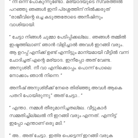
” നീ ഒന്ന് പോകുന്നുണ്ടോ.. മര്യാദയുടെ സ്വരത്തിൽ
പറഞ്ഞു ഞങ്ങൾ ഇനി പ്രശ്നത്തിന് നിൽക്കരുത്
“രാജീവിന്റെ ഒച്ച കടുത്തതോടെ അനീഷിനും
വാശിയായി.
” ചേട്ടാ നിങ്ങൾ ചുമ്മാ പേടിപ്പിക്കല്ലേ… ഞങ്ങൾ തമ്മിൽ
ഇഷ്ടത്തിലാണ്. ഞാൻ വിളിച്ചാൽ അവൾ ഇറങ്ങി വരും..
ആ ഉറപ്പ് എനിക്ക് ഉണ്ട് എന്നിട്ടും മാന്യമായി വീട്ടിൽ വന്ന്
ചോദിച്ചത് എന്റെ മര്യാദ.. ഇനീപ്പോ അത് വേണ്ട..
അനുശ്രീ.. നീ വാ എനിക്കൊപ്പം. പൊന്ന് പോലെ
നോക്കാം ഞാൻ നിന്നെ. ”
അനീഷ് അനുശ്രീക്ക് നേരെ തിരിഞ്ഞു.അവൾ ആകെ
പതറി പോയിരുന്നു.” അത് ചേട്ടാ… ”
” എന്താ.. നമ്മൾ തീരുമാനിച്ചതല്ലേ.. വീട്ടുകാർ
സമ്മതിച്ചില്ലേൽ നീ ഇറങ്ങി വരും എന്നത്.. എന്നിട്ട്
ഇപ്പോ എന്താണ് ഒരു മടി. ”
” അ… അത് ചേട്ടാ.. ഇത്ര പെട്ടെന്ന് ഇറങ്ങി വരുക