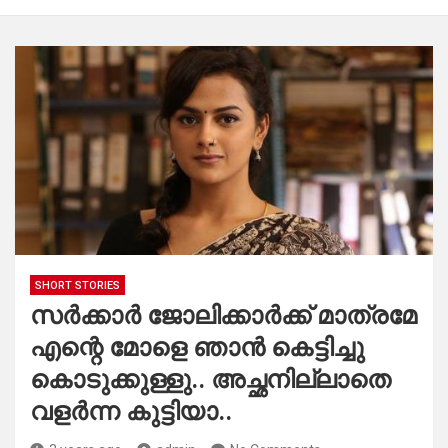
SHORT STORIES
സർക്കാർ ജോലിക്കാർക്ക് മാത്രമേ
എന്റെ മോളെ ഞാൻ കെട്ടിച്ചു
കൊടുക്കുള്ളു.. അച്ഛനില്ലാതെ
വളർന്ന കുട്ടിയാ..