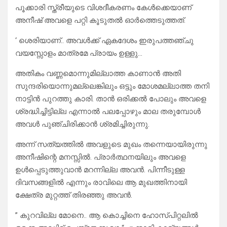
പൂക്കാരി സ്ത്രീയുടെ വിശദീകരണം കേൾക്കെയാണ്
അനീഷ് അവളെ പറ്റി കൂടുതൽ ഓർത്തെടുത്തത്.
‘ ശെരിയാണ്.. അവൾക്ക് ഏകദേശം ഇരുപത്തഞ്ചു
വയസ്സോളം മാത്രമേ പ്രായം ഉള്ളു…
അതികം വണ്ണമൊന്നുമില്ലാത്ത കാണാൻ അതി
സുന്ദരിയൊന്നുമല്ലെങ്കിലും ഒട്ടും മോശമല്ലാത്ത തനി
നാട്ടിൻ പുറത്തു കാരി. താൻ ഒരിക്കൽ പോലും അവളെ
ശ്രദ്ധിച്ചിട്ടില്ല എന്നാൽ പലപ്പോഴും മാല തരുമ്പോൾ
അവൾ പുഞ്ചിരിക്കാൻ ശ്രമിച്ചിരുന്നു.
അന്ന് സത്യത്തിൽ അവളുടെ മുഖം തന്നെയായിരുന്നു
അനീഷിന്റെ മനസ്സിൽ. പ്രാർത്ഥനയിലും അവളെ
ഉൾപ്പെടുത്തുവാൻ മറന്നില്ല അവൻ. പിന്നീടുള്ള
ദിവസങ്ങളിൽ എന്നും രാവിലെ ആ മുഖത്തിനായി
ക്ഷേത്ര മുറ്റത്ത് തിരഞ്ഞു അവൻ.
” കുറവില്ല മോനെ.. ആ കൊച്ചിനെ ഹോസ്പിറ്റലിൽ