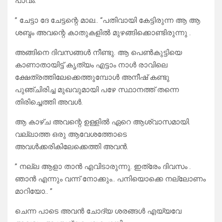
പാവം.
” ചേട്ടാ ദേ ചേട്ടന്റെ മാല.. “പതിവായി കേട്ടിരുന്ന ആ ആ
ശബ്ദം അവന്റെ കാതുകളിൽ മുഴങ്ങിക്കൊണ്ടിരുന്നു .
അങ്ങിനെ ദിവസങ്ങൾ നീണ്ടു. ആ പെൺകുട്ടിയെ
കാണാതായിട്ട് കൃത്യം എട്ടാം നാൾ രാവിലെ
ക്ഷേത്രത്തിലേക്കെത്തുമ്പോൾ അനീഷ് കണ്ടു
പുഞ്ചിരിച്ച മുഖവുമായി പഴേ സ്ഥാനത്ത് തന്നെ
തിരിച്ചെത്തി അവൾ.
ആ കാഴ്ച അവന്റെ ഉള്ളിൽ ഏറെ ആശ്വാസമായി.
വല്ലാത്ത ഒരു ആവേശത്തോടെ
അവൾക്കരികിലേക്കെത്തി അവൻ.
” നല്ല ആളാ താൻ എവിടാരുന്നു. ഇത്രേം ദിവസം .
ഞാൻ എന്നും വന്ന് നോക്കും.. പനിയൊക്കെ നല്ലോണം
മാറിയോ.. ”
ചെന്ന പാടെ അവൻ ചോദ്യ ശരങ്ങൾ എയ്യവേ