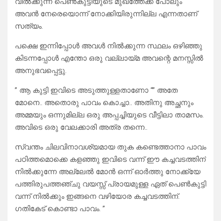
വിൽക്കുന്ന പെൺകുട്ടിയുടെ മുഖത്തേക്ക് പോലും
അവൻ നേരെയൊന്ന് നോക്കിയിരുന്നില്ല എന്നതാണ്
സത്യം.
പക്ഷെ ഇന്നിപ്പോൾ അവൾ നിൽക്കുന്ന സ്ഥലം ഒഴിഞ്ഞു
കിടന്നപ്പോൾ എന്തോ ഒരു വല്ലായ്മ അവന്റെ മനസ്സിൽ
അനുഭവപ്പെട്ടു.
” ആ കുട്ടി ഇവിടെ അടുത്തുള്ളതാണോ “” അതേ
മോനെ.. അതൊരു പാവം കൊച്ചാ.. അതിനു അച്ഛനും
അമ്മയും ഒന്നുമില്ല ഒരു അപ്പച്ചിയുടെ വീട്ടിലാ താമസം.
അവിടെ ഒരു വേലക്കാരി അത്ര തന്നെ..
സ്വന്തം ചിലവിനാവശ്യമായ തുക കണ്ടെത്താനാ പാവം
പഠിത്തമൊക്കെ കളഞ്ഞു ഇവിടെ വന്ന് ഈ കച്ചവടത്തിന്
നിൽക്കുന്നേ അല്ലേൽ മോൻ ഒന്ന് ഓർത്തു നോക്ക്യേ
പത്തിരുപത്തഞ്ചു വയസ്സ് പ്രായമുള്ള ഏത് പെൺകുട്ടി
വന്ന് നിൽക്കും ഇങ്ങനെ വഴിയോര കച്ചവടത്തിന്.
ഗതികേട് കൊണ്ടാ പാവം. ”