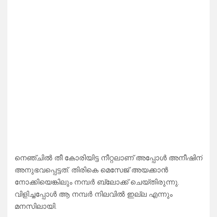
നെഞ്ചിൽ തീ കോരിയിട്ട നീറ്റലാണ് അപ്പോൾ അനീഷിന്
അനുഭവപ്പെട്ടത്. തിരികെ മെസേജ് അയക്കാൻ
നോക്കിയെങ്കിലും നമ്പർ ബ്ലോക്ക് ചെയ്തിരുന്നു.
വിളിച്ചപ്പോൾ ആ നമ്പർ നിലവിൽ ഇല്ല എന്നും
മനസിലായി.