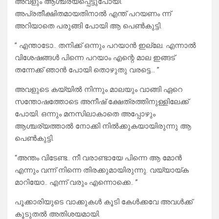
അവളും ആശ്ചര്യപ്പെട്ടുപോയി.
അപ്രതീക്ഷിതമായതിനാൽ എന്ത് പറയണം ന്ന്
അറിയാതെ പരുങ്ങി പോയി ആ പെൺകുട്ടി.
” എന്താടോ.. തനിക്ക് ഒന്നും പറയാൻ ഇല്ലേ. എന്നാൽ
വിശേഷങ്ങൾ പിന്നെ പറയാം എന്റെ മാല ഇങ്ങട്
തന്നേക്ക് ഞാൻ പോയി തൊഴുതു വരട്ടെ… ”
അവളുടെ കയ്യിൽ നിന്നും മാലയും വാങ്ങി ഏറെ
സന്തോഷത്തോടെ അനീഷ് ക്ഷേത്രത്തിനുള്ളിലേക്ക്
പോയി. ഒന്നും മനസിലാകാതെ അപ്പോഴും
ആശ്ചര്യത്താൽ നോക്കി നിൽക്കുകയായിരുന്നു ആ
പെൺകുട്ടി.
“അന്തം വിടേണ്ട.. നീ വരാണ്ടായേ പിന്നെ ആ മോൻ
എന്നും വന്ന് നിന്നെ തിരക്കുമായിരുന്നു. വയ്യായ്ക
മാറിയോ.. എന്ന് വരും എന്നൊക്കെ.. ”
പൂക്കാരിയുടെ വാക്കുകൾ കൂടി കേൾക്കവേ അവൾക്ക്
കൂടുതൽ അതിശയമായി.