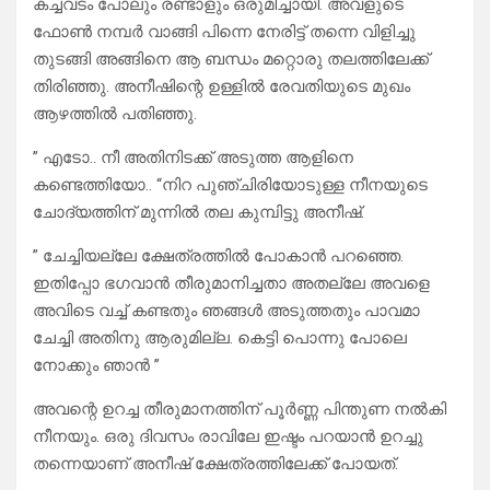
കച്ചവടം പോലും രണ്ടാളും ഒരുമിച്ചായി. അവളുടെ
ഫോൺ നമ്പർ വാങ്ങി പിന്നെ നേരിട്ട് തന്നെ വിളിച്ചു
തുടങ്ങി അങ്ങിനെ ആ ബന്ധം മറ്റൊരു തലത്തിലേക്ക്
തിരിഞ്ഞു. അനീഷിന്റെ ഉള്ളിൽ രേവതിയുടെ മുഖം
ആഴത്തിൽ പതിഞ്ഞു.
” എടോ.. നീ അതിനിടക്ക് അടുത്ത ആളിനെ
കണ്ടെത്തിയോ.. “നിറ പുഞ്ചിരിയോടുള്ള നീനയുടെ
ചോദ്യത്തിന് മുന്നിൽ തല കുമ്പിട്ടു അനീഷ്.
” ചേച്ചിയല്ലേ ക്ഷേത്രത്തിൽ പോകാൻ പറഞ്ഞെ.
ഇതിപ്പോ ഭഗവാൻ തീരുമാനിച്ചതാ അതല്ലേ അവളെ
അവിടെ വച്ച് കണ്ടതും ഞങ്ങൾ അടുത്തതും പാവമാ
ചേച്ചി അതിനു ആരുമില്ല. കെട്ടി പൊന്നു പോലെ
നോക്കും ഞാൻ ”
അവന്റെ ഉറച്ച തീരുമാനത്തിന് പൂർണ്ണ പിന്തുണ നൽകി
നീനയും. ഒരു ദിവസം രാവിലേ ഇഷ്ടം പറയാൻ ഉറച്ചു
തന്നെയാണ് അനീഷ് ക്ഷേത്രത്തിലേക്ക് പോയത്.