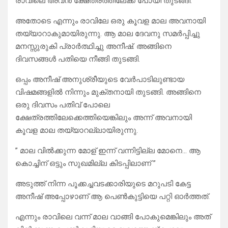
രാവിലെ അവൻ ക്ഷേത്രത്തിലേക്ക് പോയി തുടങ്ങി.
അതോടെ എന്നും രാവിലേ ഒരു കൂവള മാല അവനായി
തയ്യാറാകുമായിരുന്നു. ആ മാല ദേവനു സമർപ്പിച്ചു
മനസ്സുരുകി പ്രാർത്ഥിച്ചു അനീഷ്. അങ്ങിനെ
ദിവസങ്ങൾ പതിയെ നീങ്ങി തുടങ്ങി.
ഒപ്പം അനീഷ് അനുശ്രീയുടെ വേർപാടിലുണ്ടായ
വിഷമങ്ങളിൽ നിന്നും മുക്തനായി തുടങ്ങി. അങ്ങിനെ
ഒരു ദിവസം പതിവ് പോലെ
ക്ഷേത്രത്തിലേക്കെത്തിയെങ്കിലും അന്ന് അവനായി
കൂവള മാല തയ്യാറല്ലായിരുന്നു.
” മാല വിൽക്കുന്ന മോള് ഇന്ന് വന്നിട്ടില്ല മോനെ… ആ
കൊച്ചിന് ഒട്ടും സുഖമില്ല കിടപ്പിലാണ് ”
അടുത്ത് നിന്ന പൂക്കച്ചവടക്കാരിയുടെ മറുപടി കേട്ട
അനീഷ് അപ്പോഴാണ് ആ പെൺകുട്ടിയെ പറ്റി ഓർത്തത്.
എന്നും രാവിലെ വന്ന് മാല വാങ്ങി പോകുമെങ്കിലും അത്