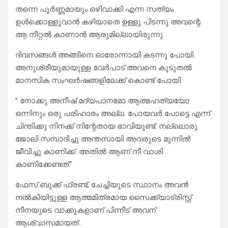
തന്നെ പൂർണ്ണമായും ഒഴിവാക്കി എന്ന സത്യം
ഉൾക്കൊള്ളുവാൻ കഴിയാതെ ഉള്ളു പിടന്നു അവന്റെ.
ആ നീറ്റൽ കാണാൻ ആരുമില്ലായിരുന്നു.
ദിവസങ്ങൾ അങ്ങിനെ ഓരോന്നായി കടന്നു പോയി.
അനുശ്രീയുമായുള്ള വേർപാട് അവനെ കൂടുതൽ
മാനസിക സംഘർഷങ്ങളിലേക്ക് കൊണ്ട് പോയി.
” നോക്കു അനീഷ് മദ്യപാനമോ ആത്മഹത്യയോ
ഒന്നിനും ഒരു പരിഹാരം അല്ല. പോയവർ പോട്ടെ എന്ന്
ചിന്തിക്കു നിനക്ക്‌ നിന്റേതായ ഭാവിയുണ്ട്. നല്ലൊരു
ജോലി സമ്പാദിച്ചു അന്തസായി അവരുടെ മുന്നിൽ
ജീവിച്ചു കാണിക്ക്. അതിൽ ആണ് നീ വാശി
കാണിക്കേണ്ടത്.”
ഫേസ് ബുക്ക്‌ ഫ്രണ്ട്, ചേച്ചിയുടെ സ്ഥാനം അവൻ
നൽകിയിട്ടുള്ള ആത്മമിത്രമായ സൈക്ക്യാട്രിസ്റ്റ്
നീനയുടെ വാക്കുകളാണ് പിന്നീട് അവന്
ആശ്വാസമായത്..