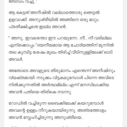
ബോധം വച്ചു. ”
ആ കേട്ടത് അനീഷിൽ വല്ലാത്തൊരു ഞെട്ടൽ
ഉളവാക്കി. അനുശ്രീയിൽ അങ്ങിനെ ഒരു മാറ്റം
പ്രതീക്ഷിച്ചതെ ഇല്ല അവൻ.
” അനു.. ഇവരെന്താ ഈ പറയുന്നേ.. നീ… നീ വരില്ലേ
എനിക്കൊപ്പം “ദയനീയമായ ആ ചോദ്യത്തിന് മുന്നിൽ
തല കുമ്പിട്ട ശേഷം മുഖം തിരിച്ച് വീടിനുള്ളിലേക്ക് ഓടി
അവൾ.
അതോടെ അവളുടെ തീരുമാനം എന്തെന്ന് അനീഷിനും
വ്യക്തമായി. നടുക്കം വിട്ടകലുമ്പോൾ പിന്നെ അവിടെ
നിൽക്കുന്നതിൽ അർത്ഥമില്ല എന്ന് മനസിലാക്കിയ
അവൻ പതിയെ തിരികെ നടന്നു.
റോഡിൽ വച്ചിരുന്ന ബൈക്കിലേക്ക് കയറുമ്പോൾ
അവന്റെ ഉള്ളം നീറുകയായിരുന്നു. അത്രത്തോളം
അവൻ സ്നേഹിച്ചിരുന്നു അനുശ്രീയെ..