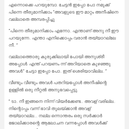
എന്നൊക്കെ പറയുമ്പോ. ചേട്ടൻ ഇപ്പോ പോ നമുക്ക്
പിന്നെ തീരുമാനിക്കാം “അവളുടെ ഈ മാറ്റം അനീഷിനെ
വല്ലാതെ അമ്പരപ്പിച്ചു
“പിന്നെ തീരുമാനിക്കാം എന്നോ.. എന്താണ് അനു നീ ഈ
പറയുന്നേ.. എന്താ എനിക്കൊപ്പം വരാൻ തയ്യാറല്ലേ
നീ.. ”
വല്ലാത്തൊരു കുരുക്കിലായി പോയി അനുശ്രീ
അപ്പോൾ. എന്ത് പറയണം ന്ന് അറിയാതെ കുഴഞ്ഞു
അവൾ.” ചേട്ടാ ഇപ്പോ പോ.. ഇത് ശെരിയാവില്ല.. ”
വീണ്ടും വീണ്ടും അവൾ പതറിയപ്പോൾ അനീഷിന്റെ
ഉള്ളിൽ ഒരു നീറ്റൽ അനുഭവപ്പെട്ടു.
” ടാ.. നീ ഇങ്ങനെ നിന്ന് വിയർക്കേണ്ട… അവള് വരില്ല..
നിന്റൊപ്പം വന്ന് ഭാവി തുലയ്ക്കാൻ അവള്
തയ്യാറല്ല…. നല്ല ഒന്നാന്തരം ഒരു സർക്കാർ
ജോലിക്കാരന്റെ ആലോചന വന്നപ്പോൾ അവൾക്ക്