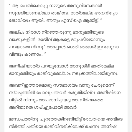
” ആ പെൺകൊച്ചു നമ്മുടെ അനുവിനേക്കാൾ
സുന്ദരിയാണല്ലോ രാജീവേ.. മാത്രമല്ല അവനിപ്പോ
ജോലിയും ആയി.. അതും എസ് ഐ ആയിട്ട്.. ”
അല്പം നിരാശ നിറഞ്ഞിരുന്നു ഭാനുമതിയുടെ
വാക്കുകളിൽ. രാജീവ്‌ ആകട്ടെ മറുപടിയൊന്നും
പറയാതെ നിന്നു.” അപ്പോൾ ശെരി ഞങ്ങൾ ഇറങ്ങുവാ
വീണ്ടും കാണാം… ”
അനീഷ് യാത്ര പറയുമ്പോൾ അനുശ്രീ മാത്രമല്ല
ഭാനുമതിയും രാജീവുമെല്ലാം നടുക്കത്തിലായിരുന്നു.
അവന് ഇത്തരമൊരു സൗഭാഗ്യം വന്നു ചേരുമെന്ന്
സ്വപ്നത്തിൽ പോലും അവർ കരുതിയില്ല. അനീഷിനെ
വീട്ടിൽ നിന്നും അപമാനിച്ചയച്ച ആ നിമിഷത്തെ
അറിയാതെ ശപിച്ചുപോയി അവർ.
മണ്ഡപത്തിനു പുറത്തേക്കിറങ്ങിയിട്ട് രേവതിയെ അവിടെ
നിർത്തി പതിയെ രാജീവിനരികിലേക്ക് ചെന്നു അനീഷ്