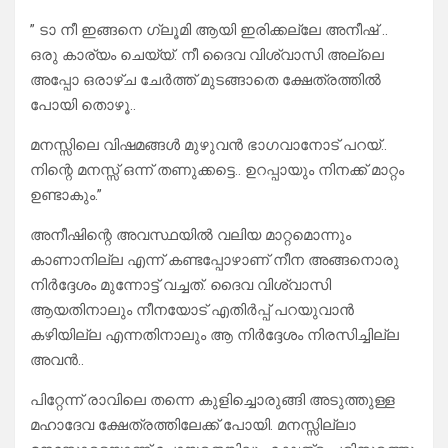
” ടാ നീ ഇങ്ങനെ ഗ്ലൂമി ആയി ഇരിക്കല്ലേ അനീഷ് ..
ഒരു കാര്യം ചെയ്യ്. നീ ദൈവ വിശ്വാസി അല്ലെ
അപ്പോ ഒരാഴ്ച ചേർത്ത് മുടങ്ങാതെ ക്ഷേത്രത്തിൽ
പോയി തൊഴൂ..
മനസ്സിലെ വിഷമങ്ങൾ മുഴുവൻ ഭാഗവാനോട് പറയ്..
നിന്റെ മനസ്സ് ഒന്ന് തണുക്കട്ടെ.. ഉറപ്പായും നിനക്ക്‌ മാറ്റം
ഉണ്ടാകും.”
അനീഷിന്റെ അവസ്ഥയിൽ വലിയ മാറ്റമൊന്നും
കാണാനില്ല എന്ന് കണ്ടപ്പോഴാണ് നീന അങ്ങനൊരു
നിർദ്ദേശം മുന്നോട്ട് വച്ചത്. ദൈവ വിശ്വാസി
ആയതിനാലും നീനയോട് എതിർപ്പ് പറയുവാൻ
കഴിയില്ല എന്നതിനാലും ആ നിർദ്ദേശം നിരസിച്ചില്ല
അവൻ..
പിറ്റേന്ന് രാവിലെ തന്നെ കുളിച്ചൊരുങ്ങി അടുത്തുള്ള
മഹാദേവ ക്ഷേത്രത്തിലേക്ക് പോയി. മനസ്സില്ലാ