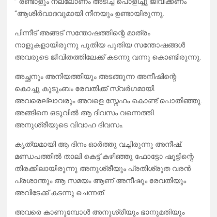
” രണ്ടാളും നല്ലോണം അടിച്ച് പൊളിച്ചു ജീവിക്കണം
“ആശിർവാദവുമായി നീനയും ഉണ്ടായിരുന്നു.
പിന്നീട് അങ്ങട് സന്തോഷത്തിന്റെ മാത്രം
നാളുകളായിരുന്നു പുതിയ പുതിയ സന്തോഷങ്ങൾ
അവരുടെ ജീവിതത്തിലേക്ക് കടന്നു വന്നു കൊണ്ടിരുന്നു.
അച്ഛനും അനിയത്തിയും അടങ്ങുന്ന അനീഷിന്റെ
കൊച്ചു കുടുംബം രേവതിക്ക് സ്വർഗമായി.
അവരെല്ലാവരും അവളെ സ്നേഹം കൊണ്ട് പൊതിഞ്ഞു.
അങ്ങിനെ ഒടുവിൽ ആ ദിവസം വന്നെത്തി.
അനുശ്രീയുടെ വിവാഹ ദിവസം.
കൃത്യമായി ആ ദിനം ഓർത്തു വച്ചിരുന്നു അനീഷ്.
മണ്ഡപത്തിൽ താലി കെട്ട് കഴിഞ്ഞു ഫോട്ടോ ഷൂട്ടിന്റെ
തിരക്കിലായിരുന്നു അനുശ്രീയും പ്രതിശ്രുത വരൻ
പ്രശാന്തും ആ സമയം ആണ് അനീഷും രേവതിയും
അവിടേക്ക് കടന്നു ചെന്നത്.
അവരെ കാണുമ്പോൾ അനുശ്രീയും ഭാനുമതിയും