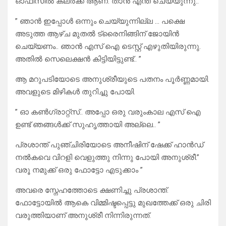
ഓഫീസിൽ ക്ലർക്ക് ആണ്. താൻ എന്ത് ചെയ്യുന്നു.. ”
” ഞാൻ ഇപ്പോൾ ഒന്നും ചെയ്യുന്നില്ല … പക്ഷെ
അടുത്ത ആഴ്ച മുതൽ ട്രൈനിങ്ങിന് ജോയിൻ
ചെയ്യണം.. ഞാൻ എസ് ഐ ടെസ്റ്റ്‌ എഴുതിയിരുന്നു.
അതിൽ സെലെക്ഷൻ കിട്ടിയിട്ടുണ്ട്.. ”
ആ മറുപടിയോടെ അനുശ്രീയുടെ പതനം പൂർണ്ണമായി.
അവളുടെ മിഴികൾ തുറിച്ചു പോയി.
” ഓ കൺഗ്രാറ്റ്‌സ്.. അപ്പോ ഒരു വരുംകാല എസ് ഐ
ഉണ്ട് ഞങ്ങൾക്ക് സുഹൃത്തായി അല്ലെ.. ”
പ്രശാന്ത് പുഞ്ചിരിയോടെ അനീഷിന് ഷേക്ക് ഹാൻഡ്
നൽകവെ വിറളി വെളുത്തു നിന്നു പോയി അനുശ്രീ.”
വരൂ നമുക്ക് ഒരു ഫോട്ടോ എടുക്കാം ”
അവരെ സ്നേഹത്തോടെ ക്ഷണിച്ചു പ്രശാന്ത്.
ഫോട്ടോയിൽ ആകെ വിമ്മിഷ്ടപ്പെട്ടു മുഖത്തേക്ക് ഒരു ചിരി
വരുത്തിയാണ് അനുശ്രീ നിന്നിരുന്നത്.