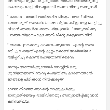
അനീഷും വിട്ടുകൊടുക്കുവാൻ തയ്യാറല്ലായിരുന്നു.
ഒക്കെയും കേട്ട് നിശബ്ദയായി തന്നെ നിന്നു അനുശ്രീ.
” മോനെ…. ജോലി മാത്രമല്ല പ്രശ്നം… മോന് വിഷമം
തോന്നരുത്. അമ്മയില്ലാത്ത വീട്ടിലേക്ക് ഇവളെ കെട്ടിച്ചു
വിടാൻ ഞങ്ങൾക്ക് താത്പര്യം ഇല്ല…”ഭാനുമതി ആ
പറഞ്ഞ ന്യായം കേട്ട് അനീഷിന്റെ ഉള്ളൊന്ന് നീറി
” അമ്മേ.. ഇതൊരു കാരണം ആണോ… എന്റെ അമ്മ
മരിച്ചു പോയത് എന്റെ കുറ്റം കൊണ്ട് അല്ലല്ലോ..
തട്ടിപ്പറിച്ചു കൊണ്ട് പോയതാണ് ദൈവം ..
ഇന്നും അതോർക്കുമ്പോൾ മനസ്സിൽ ഒരു
ശൂന്യതയാണ്. ദയവു ചെയ്ത് ആ കാരണത്താൽ
ഞങ്ങളെ പിരിക്കാൻ നിൽക്കരുത്”
വേദന നിറഞ്ഞ അവന്റെ വാക്കുകൾക്കും
ഭാനുമതിയേയും രാജീവിനേയും അനുനയിപ്പിക്കുവാൻ
കഴിഞ്ഞില്ല .