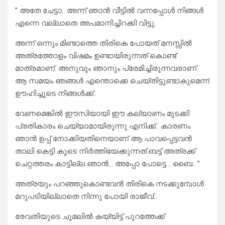
” അതേ ചേട്ടാ.. അന്ന് ഞാൻ വീട്ടിൽ വന്നപ്പോൾ നിങ്ങൾ
എന്നെ വല്ലാതെ അപമാനിച്ചിറക്കി വിട്ടു.
അന്ന് ഒന്നും മിണ്ടാത്തെ തിരികെ പോയത് മനസ്സിൽ
അത്രത്തോളം വിഷമം ഉണ്ടായിരുന്നത് കൊണ്ട്
മാത്രമാണ്. അനുവും ഞാനും പ്രേമിച്ചിരുന്നവരാണ്.
ആ സമയം ഞങ്ങൾ എന്തൊക്കെ ചെയ്തിട്ടുണ്ടാകുമെന്ന്
ഊഹിച്ചൂടെ നിങ്ങൾക്ക്..
വേണമെങ്കിൽ ഈസിയായി ഈ കല്യാണം മുടക്കി
പ്രതികാരം ചെയ്യാമായിരുന്നു എനിക്ക്.. കാരണം
ഞാൻ ഉപ്പ് നോക്കിയതിനെയാണ് ആ പാവപ്പെട്ടവൻ
താലി കെട്ടി കൂടെ നിർത്തിയേക്കുന്നത്.ബട്ട് അത്രക്ക്
ചെറ്റത്തരം കാട്ടില്ല ഞാൻ… അപ്പോ പോട്ടെ… ബൈ.. ”
അത്രയും പറഞ്ഞുകൊണ്ടവൻ തിരികെ നടക്കുമ്പോൾ
മറുപടിയില്ലാതെ നിന്നു പോയി രാജീവ്‌..
രേവതിയുടെ ചുമലിൽ കയ്യിട്ട് പുറത്തേക്ക്