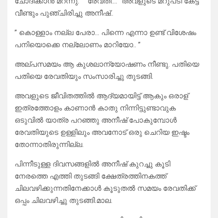
ചോദിക്കാൻ മറന്നു. “” രേവതി…. “അവളുടെ മറുപടി കേട്ട്
വീണ്ടും പുഞ്ചിരിച്ചു അനീഷ്..
” കൊള്ളാം നല്ല പേരാ… പിന്നെ എന്നാ ഉണ്ട് വിശേഷം
പനിയൊക്കെ നല്ലോണം മാറിയോ.. ”
അല്പസമയം ആ കുശലാന്യോഷണം നീണ്ടു. പതിയെ
പതിയെ രേവതിയും സംസാരിച്ചു തുടങ്ങി.
അവളുടെ ജീവിതത്തിൽ ആദ്യമായിട്ട് ആകും ഒരാള്
ഇത്രത്തോളം കാണാൻ കാതു നിന്നിട്ടുണ്ടാവുക
ഒടുവിൽ യാത്ര പറഞ്ഞു അനീഷ് പോകുമ്പോൾ
രേവതിയുടെ ഉള്ളിലും അവനോട് ഒരു ചെറിയ ഇഷ്ടം
തോന്നാതിരുന്നില്ല.
പിന്നീടുള്ള ദിവസങ്ങളിൽ അനീഷ് കുറച്ചു കൂടി
നേരത്തെ എത്തി തുടങ്ങി ക്ഷേത്രത്തിനകത്ത്
ചിലവഴിക്കുന്നതിനേക്കാൾ കൂടുതൽ സമയം രേവതിക്ക്
ഒപ്പം ചിലവഴിച്ചു തുടങ്ങി.മാല.