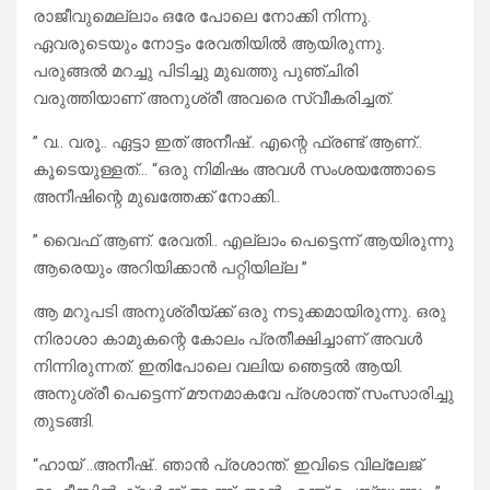
രാജീവുമെല്ലാം ഒരേ പോലെ നോക്കി നിന്നു.
ഏവരുടെയും നോട്ടം രേവതിയിൽ ആയിരുന്നു.
പരുങ്ങൽ മറച്ചു പിടിച്ചു മുഖത്തു പുഞ്ചിരി
വരുത്തിയാണ് അനുശ്രീ അവരെ സ്വീകരിച്ചത്.
” വ.. വരൂ.. ഏട്ടാ ഇത് അനീഷ്.. എന്റെ ഫ്രണ്ട് ആണ്..
കൂടെയുള്ളത്… “ഒരു നിമിഷം അവൾ സംശയത്തോടെ
അനീഷിന്റെ മുഖത്തേക്ക് നോക്കി..
” വൈഫ്‌ ആണ്. രേവതി.. എല്ലാം പെട്ടെന്ന് ആയിരുന്നു
ആരെയും അറിയിക്കാൻ പറ്റിയില്ല ”
ആ മറുപടി അനുശ്രീയ്ക്ക് ഒരു നടുക്കമായിരുന്നു. ഒരു
നിരാശാ കാമുകന്റെ കോലം പ്രതീക്ഷിച്ചാണ് അവൾ
നിന്നിരുന്നത്. ഇതിപോലെ വലിയ ഞെട്ടൽ ആയി.
അനുശ്രീ പെട്ടെന്ന് മൗനമാകവേ പ്രശാന്ത് സംസാരിച്ചു
തുടങ്ങി.
“ഹായ് ..അനീഷ്.. ഞാൻ പ്രശാന്ത്. ഇവിടെ വില്ലേജ്