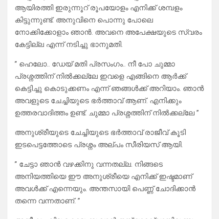
ആയിരത്തി ഇരുന്നൂറ്‌ രൂപയോളം എനിക്ക് ശമ്പളം
കിട്ടുന്നുണ്ട്. അനുവിനെ പൊന്നു പോലെ
നോക്കിക്കോളാം ഞാൻ. അവനെ അപേക്ഷയുടെ സ്വരം
കേട്ടില്ല എന്ന് നടിച്ചു ഭാനുമതി.
” ഹെലോ.. ഡേയ് മതി പ്രസംഗം.. നീ പോ ചുമ്മാ
പ്രശ്നത്തിന് നിൽക്കല്ലേ ഇവളെ എങ്ങിനെ ആർക്ക്
കെട്ടിച്ചു കൊടുക്കണം എന്ന് ഞങ്ങൾക്ക് അറിയാം. ഞാൻ
അവളുടെ ചേച്ചിയുടെ ഭർത്താവ് ആണ്. എനിക്കും
ഉത്തരവാദിത്തം ഉണ്ട്. ചുമ്മാ പ്രശ്നത്തിന് നിൽക്കല്ലേ ”
അനുശ്രീയുടെ ചേച്ചിയുടെ ഭർത്താവ് രാജീവ്‌ കൂടി
ഇടപെട്ടത്തോടെ പ്രശ്നം അല്പം സീരിയസ് ആയി.
” ചേട്ടാ ഞാൻ വഴക്കിനു വന്നതല്ല. നിങ്ങടെ
അനിയത്തിയെ ഈ അനുശ്രീയെ എനിക്ക് ഇഷ്ടമാണ്
അവൾക്ക് എന്നെയും. അന്തസായി പെണ്ണ് ചോദിക്കാൻ
തന്നെ വന്നതാണ്. ”