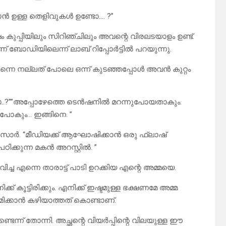
 ഉള്ള തെളിവുകൾ ഉണ്ടോ…. ?”
ിഷം കുപ്പിയിലും സിറിഞ്ചിലും അവന്റെ വിരലടയാളം ഉണ്ട്.
 ബോഡിയിലെന്ന് ലാബ് റിപ്പോർട്ടിൽ പറയുന്നു.
്നെ നല്ലത് പോലെ ഒന്ന് കുടഞ്ഞപ്പോൾ അവൻ കുറ്റം
്ചോ..?””അപ്പോഴേത്തെ ടെൻഷനിൽ മറന്നുപോയതാകും.
പോകും… ഇങ്ങിനെ. ”
യു സാർ. “മീഡിയക്ക് ആഘോഷിക്കാൻ ഒരു ഫ്ലാഷ്
ക്കുന്ന മകൻ അറസ്റ്റിൽ. ”
ച്ച എന്നെ താരാട്ട് പാടി ഉറക്കിയ എന്റെ അമ്മയെ.
ൂട്ടിരിക്കും. എനിക്ക് ഇഷ്ടമുള്ള ഭക്ഷണമേ അമ്മ
ഷമിക്കാൻ കഴിയാത്തത് കൊണ്ടാണ്.
ടെന്ന് തോന്നി. അച്ഛന്റെ വിയർപ്പിന്റെ വിലയുള്ള ഈ