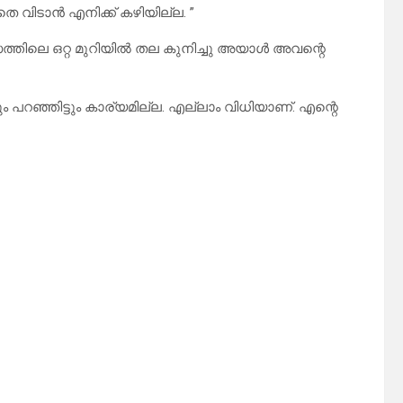
 വിടാൻ എനിക്ക് കഴിയില്ല. ”
രവാസത്തിലെ ഒറ്റ മുറിയിൽ തല കുനിച്ചു അയാൾ അവന്റെ
 പറഞ്ഞിട്ടും കാര്യമില്ല. എല്ലാം വിധിയാണ്. എന്റെ