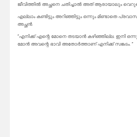
ജീവിത്തിൽ അച്ഛനെ ചതിച്ചാൽ അത്‌ ആരായാലും വെറുതെ
എല്ലാം കണ്ടിട്ടും അറിഞ്ഞിട്ടും ഒന്നും മിണ്ടാതെ പ്
അച്ഛൻ.
“എനിക്ക് എന്റെ മോനെ തടയാൻ കഴിഞ്ഞില്ല. ഇനി ഒന്നും
മോൻ അവന്റെ ഭാവി അതോർത്താണ് എനിക്ക് സങ്കടം. ”