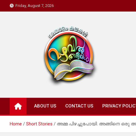
Skip
Friday, August 7, 2026
to
content
Mazhavil Thalukal
Malayalam Kadhakal
ABOUT US
CONTACT US
PRIVACY POLIC
Home
Short Stories
അമ്മ പിഴച്ചുപോയി. അങ്ങിനെ ഒരു അമ