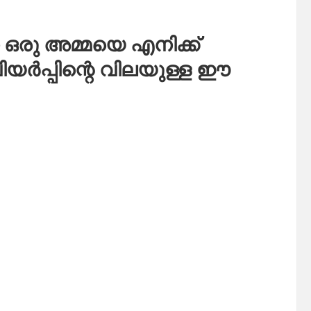
 ഒരു അമ്മയെ എനിക്ക്
 വിയർപ്പിന്റെ വിലയുള്ള ഈ