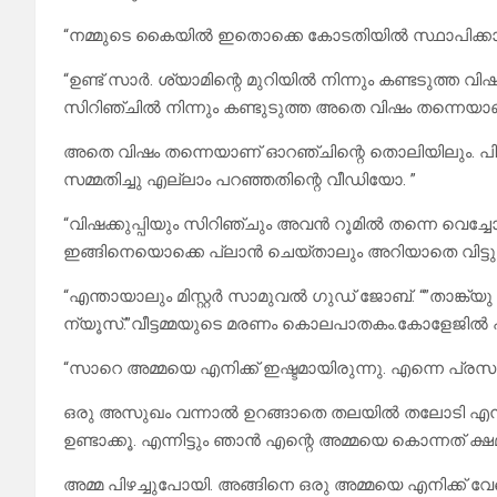
“നമ്മുടെ കൈയിൽ ഇതൊക്കെ കോടതിയിൽ സ്ഥാപിക്കാൻ
“ഉണ്ട് സാർ. ശ്യാമിന്റെ മുറിയിൽ നിന്നും കണ്ടടുത്ത വ
സിറിഞ്ചിൽ നിന്നും കണ്ടുടുത്ത അതെ വിഷം തന്നെയാണ്
അതെ വിഷം തന്നെയാണ് ഓറഞ്ചിന്റെ തൊലിയിലും. പിന
സമ്മതിച്ചു എല്ലാം പറഞ്ഞതിന്റെ വീഡിയോ. ”
“വിഷക്കുപ്പിയും സിറിഞ്ചും അവൻ റൂമിൽ തന്നെ വെച
ഇങ്ങിനെയൊക്കെ പ്ലാൻ ചെയ്താലും അറിയാതെ വിട്ടു
“എന്തായാലും മിസ്റ്റർ സാമുവൽ ഗുഡ് ജോബ്. “”താങ്ക്
ന്യൂസ്.”വീട്ടമ്മയുടെ മരണം കൊലപാതകം.കോളേജിൽ പഠി
“സാറെ അമ്മയെ എനിക്ക് ഇഷ്ടമായിരുന്നു. എന്നെ പ്രസവി
ഒരു അസുഖം വന്നാൽ ഉറങ്ങാതെ തലയിൽ തലോടി എനിക്ക് ക
ഉണ്ടാക്കൂ. എന്നിട്ടും ഞാൻ എന്റെ അമ്മയെ കൊന്നത് ക്
അമ്മ പിഴച്ചുപോയി. അങ്ങിനെ ഒരു അമ്മയെ എനിക്ക് വേണ്