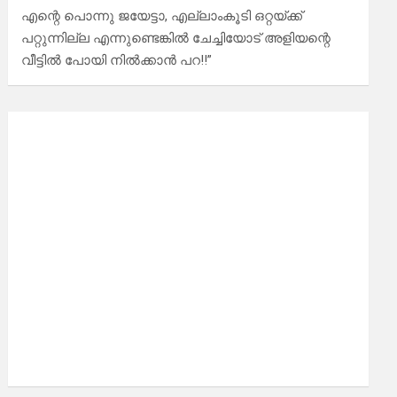
എന്റെ പൊന്നു ജയേട്ടാ, എല്ലാംകൂടി ഒറ്റയ്ക്ക്
പറ്റുന്നില്ല എന്നുണ്ടെങ്കിൽ ചേച്ചിയോട് അളിയന്റെ
വീട്ടിൽ പോയി നിൽക്കാൻ പറ!!”