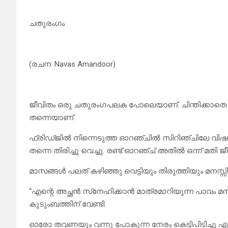
ചതുരംഗം
(രചന: Navas Amandoor)
ജീവിതം ഒരു ചതുരംഗപലക പോലെയാണ്. ചിന്തിക്കാതെ പറ
തന്നെയാണ്.
ഫ്രിഡ്ജിൽ നിന്നെടുത്ത ഓറഞ്ചിൽ സിറിഞ്ചിലേ വിഷം
തന്നെ തിരിച്ചു വെച്ചു. രണ്ട് ഓറഞ്ച് അതിൽ ഒന്ന് മതി 
മാസങ്ങൾ പലത് കഴിഞ്ഞു വെട്ടിയും തിരുത്തിയും മനസ്സിൽ
“എന്റെ അച്ഛൻ സ്‌നേഹിക്കാൻ മാത്രമാറിയുന്ന പാവം മന
കുടുംബത്തിന് വേണ്ടി.
ഓരോ തവണയും വന്നു പോകുന്ന നേരം കെട്ടിപിടിച്ചു