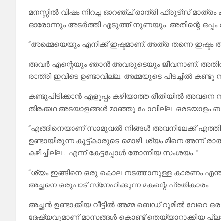
മനസ്സിൽ വിഷം നിറച്ച ഓറഞ്ച്.രാത്രി ഫ്രൂട്സ് മാത്രം
ഓരോന്നും അടർത്തി എടുത്ത് നുണയും. അതിന്റെ ഒപ്പം 
“അമ്മെയെയും എനിക്ക് ഇഷ്ടമാണ്. അത്ര തന്നെ ഇഷ്ടം അച
അവർ എന്റെയും ഞാൻ അവരുടെയും ജീവനാണ്. അതിൽ 
രാത്രി ഇവിടെ ഉണ്ടാവില്ല. അമ്മയുടെ പിടച്ചിൽ കണ്ടു
കണ്ടുപിടിക്കാൻ എളുപ്പം കഴിയാത്ത രീതിയിൽ അവനെ
തിരക്കഥ.അടയാളങ്ങൾ മാഞ്ഞു പോവില്ല. ഒരടയാളം ബാക
“എങ്ങിനെയാണ് സാമുവൽ നിങ്ങൾ അവനിലേക്ക് എത്തി ച
ഉണ്ടായിരുന്ന കൂട്ട്കാരുടെ മൊഴി. ശ്യം മിനെ അന്ന്‌
കഴിച്ചില്ല… എന്ന്‌ കേട്ടപ്പോൾ തോന്നിയ സംശയം. ”
“ശ്യം ഇങ്ങിനെ ഒരു കൊല നടത്താനുള്ള കാരണം എന്തായ
അച്ഛനെ ഒരുപാട് സ്‌നേഹിക്കുന്ന മകന്റെ പ്രതികാരം.
അച്ഛൻ ഉണ്ടാക്കിയ വീട്ടിൽ അമ്മ ബെഡ് റൂമിൽ വേറെ ഒരുത
ദേഷ്യവുമാണ് മാസങ്ങൾ കൊണ്ട് തെയ്യാറാക്കിയ പ്