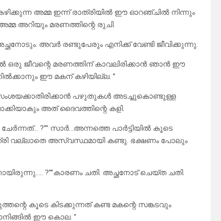
 കഴിക്കുന്ന അമ്മ ഇന്ന് രാത്രിയിൽ ഈ ഓറഞ്ചിൽ നിന്നും
അമ്മ അറിയും മരണത്തിന്റെ രുചി.
്ഛനോടും. അവർ രണ്ടുപേരും എനിക്ക് വേണ്ടി ജീവിക്കുന്നു.
ഒരു ജീവന്റെ മരണത്തിന് കാവലിരിക്കാൻ ഞാൻ ഈ
 നിൽക്കാനും ഈ മകന് കഴിയില്ല. ”
 സംശയക്കാതിരിക്കാൻ പഴുതുകൾ അടച്ചുകൊണ്ടുള്ള
്കിയാകും അത്‌ ദൈവത്തിന്റെ കളി.
േർന്നത്… ?”” സാർ…അന്നത്തെ പാർട്ടിയിൽ കൂടെ
 രാത്രി വല്ലാതെ അസ്വസ്ഥമായി കണ്ടു. ഭക്ഷണം പോലും
ിരുന്നു….. ?””കാരണം ചതി. അച്ഛനോട് ചെയ്ത ചതി.
്തന്റെ കൂടെ കിടക്കുന്നത് കണ്ട മകന്റെ സങ്കടവും
ലാനിങ്ങിൽ ഈ കൊല. ”