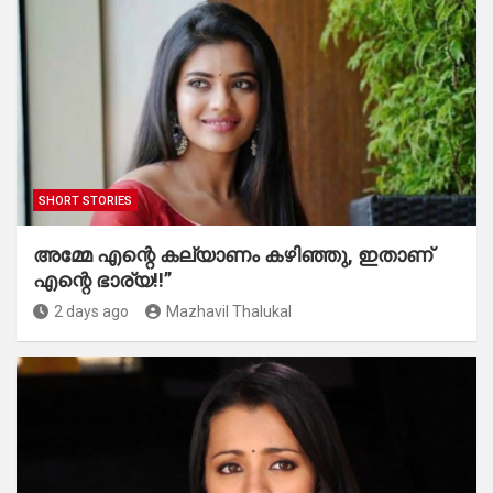
SHORT STORIES
അമ്മേ എന്റെ കല്യാണം കഴിഞ്ഞു, ഇതാണ്
എന്റെ ഭാര്യ!!”
2 days ago
Mazhavil Thalukal