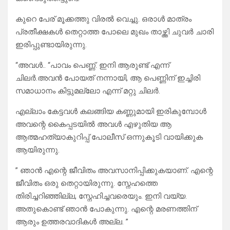
കുറെ പേര് മൂക്കത്തു വിരൽ വെച്ചു. ഒരാൾ മാത്രം
പ്രതീക്ഷകൾ തെറ്റാത്ത പോലെ മുഖം താഴ്ത്തി ചുവർ ചാരി
ഇരിപ്പുണ്ടായിരുന്നു.
“അവൾ.. “പാവം പെണ്ണ്. ഇനി ആരുണ്ട് എന്ന്
ചിലർ.അവൻ പോയത് നന്നായി, ആ പെണ്ണിന് ഇച്ചിരി
സമാധാനം കിട്ടുമല്ലോ എന്ന് മറ്റു ചിലർ.
എല്ലാം കേട്ടവൾ കലങ്ങിയ കണ്ണുമായി ഇരികുമ്പോൾ
അവന്റെ കൈപ്പടയിൽ അവൾ എഴുതിയ ആ
ആത്മഹത്യാകുറിപ്പ് പോലീസ് ഒന്നുകൂടി വായിക്കുക
ആയിരുന്നു.
” ഞാൻ എന്റെ ജീവിതം അവസാനിപ്പിക്കുകയാണ്. എന്റെ
ജീവിതം ഒരു തെറ്റായിരുന്നു. സ്നേഹത്തെ
തിരിച്ചറിഞ്ഞില്ല, സ്നേഹിച്ചവരെയും. ഇനി വയ്യ.
അതുകൊണ്ട് ഞാൻ പോകുന്നു. എന്റെ മരണത്തിന്
ആരും ഉത്തരവാദികൾ അല്ല. ”