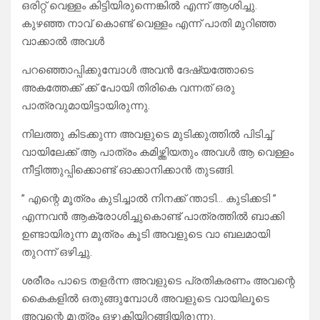
ഒരിറ്റ് വെള്ളം കിട്ടിയിരുന്നെങ്കിൽ എന്ന് ആശിച്ചു.
കുഴഞ്ഞ നാവ് കൊണ്ട് വെള്ളം എന്ന് പാതി മുറിഞ്ഞ
വാക്കാൽ അവൾ
പറഞ്ഞൊപ്പിക്കുമ്പോൾ അവൻ ദേഷ്യത്തോടെ
അകത്തേക്ക് ക്ക് പോയി തിരികെ വന്നത് ഒരു
പാത്രവുമായിട്ടായിരുന്നു.
നിലത്തു കിടക്കുന്ന അവളുടെ മുടിക്കുത്തിൽ പിടിച്ച്
വായിലേക്ക് ആ പാത്രം കമിഴ്ത്തിയതും അവൾ ആ വെള്ളം
നീട്ടിത്തുപ്പിക്കൊണ്ട് ഓക്കാനിക്കാൻ തുടങ്ങി.
” എന്റെ മൂത്രം കുടിച്ചാൽ നിനക്ക് ന്താടി… കുടിക്കടി ”
എന്നവൻ ആക്രോശിച്ചുകൊണ്ട് പാത്രത്തിൽ ബാക്കി
ഉണ്ടായിരുന്ന മൂത്രം കൂടി അവളുടെ വാ ബലമായി
തുറന്ന് ഒഴിച്ചു.
ശരീരം പാടെ തളർന്ന അവളുടെ പ്രതികരണം അവന്റെ
കൈകളിൽ ഒതുങ്ങുമ്പോൾ അവളുടെ വായിലൂടെ
അവന്റെ മൂത്രം ഒഴുകിയിറങ്ങിയിരുന്നു.