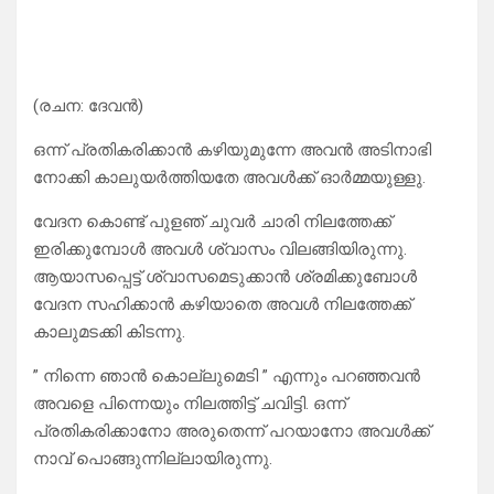
(രചന: ദേവൻ)
ഒന്ന് പ്രതികരിക്കാൻ കഴിയുമുന്നേ അവൻ അടിനാഭി
നോക്കി കാലുയർത്തിയതേ അവൾക്ക് ഓർമ്മയുള്ളു.
വേദന കൊണ്ട് പുളഞ് ചുവർ ചാരി നിലത്തേക്ക്
ഇരിക്കുമ്പോൾ അവൾ ശ്വാസം വിലങ്ങിയിരുന്നു.
ആയാസപ്പെട്ട് ശ്വാസമെടുക്കാൻ ശ്രമിക്കുബോൾ
വേദന സഹിക്കാൻ കഴിയാതെ അവൾ നിലത്തേക്ക്
കാലുമടക്കി കിടന്നു.
” നിന്നെ ഞാൻ കൊല്ലുമെടി ” എന്നും പറഞ്ഞവൻ
അവളെ പിന്നെയും നിലത്തിട്ട് ചവിട്ടി. ഒന്ന്
പ്രതികരിക്കാനോ അരുതെന്ന് പറയാനോ അവൾക്ക്
നാവ് പൊങ്ങുന്നില്ലായിരുന്നു.