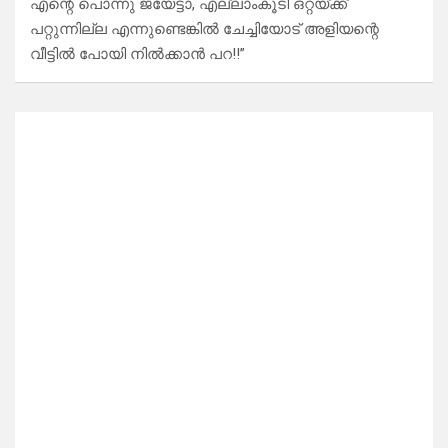
എന്റെ പൊന്നു ജയേട്ടാ, എല്ലാംകൂടി ഒറ്റയ്ക്ക്
പറ്റുന്നില്ല എന്നുണ്ടെങ്കിൽ ചേച്ചിയോട് അളിയന്റെ
വീട്ടിൽ പോയി നിൽക്കാൻ പറ!!”