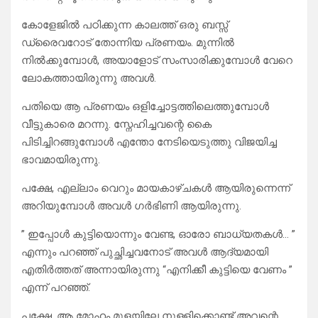
കോളേജിൽ പഠിക്കുന്ന കാലത്ത് ഒരു ബസ്സ്
ഡ്രൈവറോട് തോന്നിയ പ്രണയം. മുന്നിൽ
നിൽക്കുമ്പോൾ, അയാളോട് സംസാരിക്കുമ്പോൾ വേറെ
ലോകത്തായിരുന്നു അവൾ.
പതിയെ ആ പ്രണയം ഒളിച്ചോട്ടത്തിലെത്തുമ്പോൾ
വീട്ടുകാരെ മറന്നു. സ്നേഹിച്ചവന്റെ കൈ
പിടിച്ചിറങ്ങുമ്പോൾ എന്തോ നേടിയെടുത്തു വിജയിച്ച
ഭാവമായിരുന്നു.
പക്ഷേ, എല്ലാം വെറും മായകാഴ്ചകൾ ആയിരുന്നെന്ന്
അറിയുമ്പോൾ അവൾ ഗർഭിണി ആയിരുന്നു.
” ഇപ്പോൾ കുട്ടിയൊന്നും വേണ്ട, ഓരോ ബാധ്യതകൾ… ”
എന്നും പറഞ്ഞ് പുച്ഛിച്ചവനോട് അവൾ ആദ്യമായി
എതിർത്തത് അന്നായിരുന്നു “എനിക്കീ കുട്ടിയെ വേണം ”
എന്ന് പറഞ്ഞ്.
പക്ഷേ, ആ മോഹം മുളയിലേ നുള്ളിക്കൊണ്ട് അവന്റെ