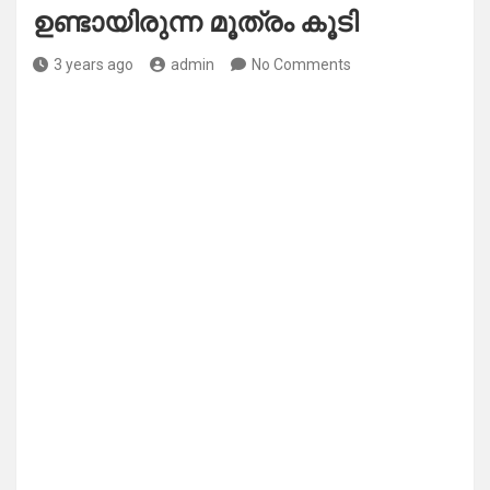
ഉണ്ടായിരുന്ന മൂത്രം കൂടി
3 years ago
admin
No Comments