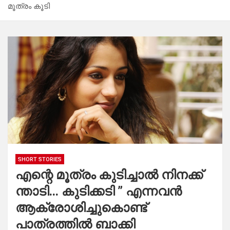
മൂത്രം കൂടി
SHORT STORIES
എന്റെ മൂത്രം കുടിച്ചാൽ നിനക്ക്
ന്താടി… കുടിക്കടി ” എന്നവൻ
ആക്രോശിച്ചുകൊണ്ട്
പാത്രത്തിൽ ബാക്കി