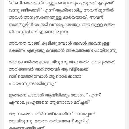
“കിണിക്കാതെ ഗ്ലാസ്സും വെള്ളവും എടുത്ത് എടുത്ത്
വന്നു ഒഴിക്കെടി ” എന്ന് ആക്രോശിച്ച അവന് മുന്നിൽ
അവൾ അനുസരണയുള്ള ഭാര്യയായി. അവൻ
ബാത്റൂമിൽ പോയി വന്നപ്പോഴേക്കും അവനുള്ള മദ്യം
ഗ്ലാസ്സിൽ ഒഴിച്ചു വെച്ചിരുന്നു.
അവനത് വാങ്ങി കുടിക്കുമ്പോൾ അവൾ അവനുള്ള
ഭക്ഷണം എടുത്തു വെക്കാൻ അകത്തേക്ക് പോയിരുന്നു.
മരണംവാർത്ത കേട്ടായിരുന്നു ആ രാത്രി വെളുത്തത്.
അറിഞ്ഞവർ അറിഞ്ഞവർ ആ വീട്ടിലേക്ക്
ഓടിയെത്തുമ്പോൾ ആരൊക്കെയോ
പറയുന്നുണ്ടായിരുന്നു ”
ഇങ്ങനെ ചാവാൻ ആയിരിക്കും യോഗം ” എന്ന്.”
എന്നാലും എങ്ങനെ ആണാവോ മറിച്ചത് ”
ആ സംശയം തീർന്നത് പോലീസ് വന്നപ്പോൾ
ആയിരുന്നു. ആത്മഹത്യയാണ്. കുറിപ്പ്
കണ്ടെടുത്തിട്ടുണ്ട്.