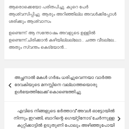
ആരൊക്കെയോ പരിതപിച്ചു. കുറെ പേർ
ആശ്വസിപ്പിച്ചു. ആരും അറിഞ്ഞില്ല അവൾക്കിപ്പോൾ
ശരിക്കും ആശ്വാസം
ഉണ്ടെന്ന്. ആ സന്തോഷം അവളുടെ ഉള്ളിൽ
ഉണ്ടെന്ന്.ചിരിക്കാൻ കഴിയില്ലല്ലോ… ചത്ത വീടല്ലേ…
അതും സ്വന്തം കെട്യോൻ….
Post
അച്ഛനാൽ മകൾ ഗർഭം ധരിച്ചുവെന്നയാ വാർത്ത
navigation
ദേവകിയുടെ മനസ്സിനെ വല്ലാത്തയൊരു
ഉൾഭയത്തിലേക്ക് കൊണ്ടെത്തിച്ചു.
എവിടെ നിങ്ങളുടെ ഭർത്താവ്”അവൾ ഓട്ടോയിൽ
നിന്നും ഇറങ്ങി, ബാറിന്റെ ഗെയ്റ്റിനോട് ചേർന്നുള്ള
കുറ്റിക്കാട്ടിൽ ഉടുതുണി പോലും അഴിഞ്ഞുപോയി