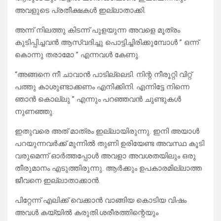
അവളുടെ പ്രതീക്ഷകൾ ഇല്ലാതാക്കി.
അന്ന് നിലത്തു കിടന്ന് പുളയുന്ന അവളെ മൂത്രം
കുടിപ്പിച്ചവൻ ആസ്വദിച്ചു പൊട്ടിച്ചിരിക്കുമ്പോൾ ” ഒന്ന്
കൊന്നു തരാമോ ” എന്നവൾ കേണു.
“അങ്ങനെ നീ ചാവാൻ പാടില്ലെടി. നിന്റ നീരൂറ്റി വിറ്റ്
പത്തു കാശുണ്ടാക്കണം എനിക്കിനി. എന്നിട്ടേ നിന്നെ
ഞാൻ കൊല്ലു ” എന്നും പറഞ്ഞവൻ ചുണ്ടുകൾ
നുണഞ്ഞു.
ഇതുവരെ അത് മാത്രം ഇല്ലായിരുന്നു. ഇനി അയാൾ
പറയുന്നവർക്ക് മുന്നിൽ തുണി ഉരിയേണ്ട അവസ്ഥ കൂടി
വരുമെന്ന് ഓർത്തപ്പോൾ അവളാ അവശതയിലും ഒരു
തീരുമാനം എടുത്തിരുന്നു. ആർക്കും ഉപകാരമില്ലാത്ത
ജീവനെ ഇല്ലാതാക്കാൻ.
പിറ്റേന്ന് എലിക്ക് വെക്കാൻ വാങ്ങിയ കൊടിയ വിഷം
അവൾ കയ്യിൽ കരുതി.ശരീരത്തിന്റെയും