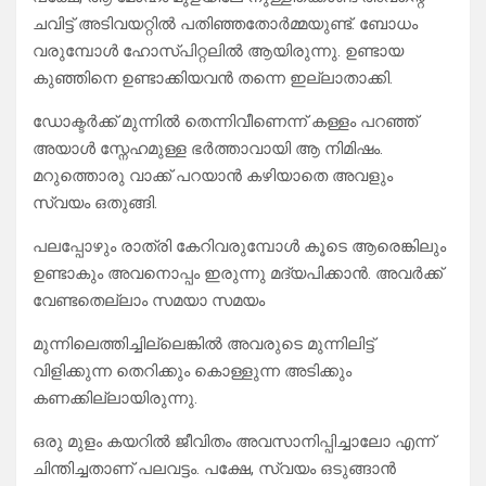
ചവിട്ട് അടിവയറ്റിൽ പതിഞ്ഞതോർമ്മയുണ്ട്. ബോധം
വരുമ്പോൾ ഹോസ്പിറ്റലിൽ ആയിരുന്നു. ഉണ്ടായ
കുഞ്ഞിനെ ഉണ്ടാക്കിയവൻ തന്നെ ഇല്ലാതാക്കി.
ഡോക്ടർക്ക് മുന്നിൽ തെന്നിവീണെന്ന് കള്ളം പറഞ്ഞ്
അയാൾ സ്നേഹമുള്ള ഭർത്താവായി ആ നിമിഷം.
മറുത്തൊരു വാക്ക് പറയാൻ കഴിയാതെ അവളും
സ്വയം ഒതുങ്ങി.
പലപ്പോഴും രാത്രി കേറിവരുമ്പോൾ കൂടെ ആരെങ്കിലും
ഉണ്ടാകും അവനൊപ്പം ഇരുന്നു മദ്യപിക്കാൻ. അവർക്ക്
വേണ്ടതെല്ലാം സമയാ സമയം
മുന്നിലെത്തിച്ചില്ലെങ്കിൽ അവരുടെ മുന്നിലിട്ട്
വിളിക്കുന്ന തെറിക്കും കൊള്ളുന്ന അടിക്കും
കണക്കില്ലായിരുന്നു.
ഒരു മുളം കയറിൽ ജീവിതം അവസാനിപ്പിച്ചാലോ എന്ന്
ചിന്തിച്ചതാണ് പലവട്ടം. പക്ഷേ, സ്വയം ഒടുങ്ങാൻ