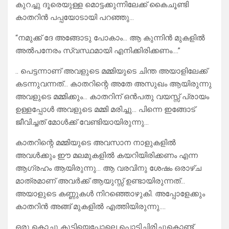
കുറച്ചു ദൂരെയുള്ള മൊട്ടക്കുന്നിലേക്ക് കൈചൂണ്ടി
കാതറിൻ പപ്പയോടായി പറഞ്ഞു…
“നമുക്ക് ദേ അങ്ങോടു പോകാം… ആ കുന്നിൻ മുകളിൽ
അൽപനേരം സ്വസ്ഥമായി എനിക്കിരിക്കണം….”
.. പെട്ടന്നാണ് അവളുടെ മമ്മിയുടെ ചിന്ത അയാളിലേക്ക്
കടന്നുവന്നത്… കാതറിന്റെ അതേ അസുഖം ആയിരുന്നു
അവളുടെ മമ്മിക്കും… കാതറിന് ഒൻപതു വയസ്സ് പ്രായം
ഉള്ളപ്പോൾ അവളുടെ മമ്മി മരിച്ചു… പിന്നെ ഇങ്ങോട്
ജീവിച്ചത് മോൾക്ക്‌ വേണ്ടിയായിരുന്നു…
കാതറിന്റെ മമ്മിയുടെ അവസാന നാളുകളിൽ
അവൾക്കും ഈ മലമുകളിൽ കയറിയിരിക്കണം എന്ന
ആഗ്രഹം ആയിരുന്നു… ആ വരവിനു ശേഷം ഒരാഴ്ച
മാത്രമാണ് അവർക്ക് ആയുസ്സ് ഉണ്ടായിരുന്നത്…
അയാളുടെ കണ്ണുകൾ നിറഞ്ഞൊഴുകി. അപ്പോളേക്കും
കാതറിൻ അങ്ങ് മുകളിൽ എത്തിയിരുന്നു….
ഒരു കൊച്ചു കുട്ടിയെപ്പോലെ പൊട്ടിച്ചിരിച്ചുകൊണ്ട്