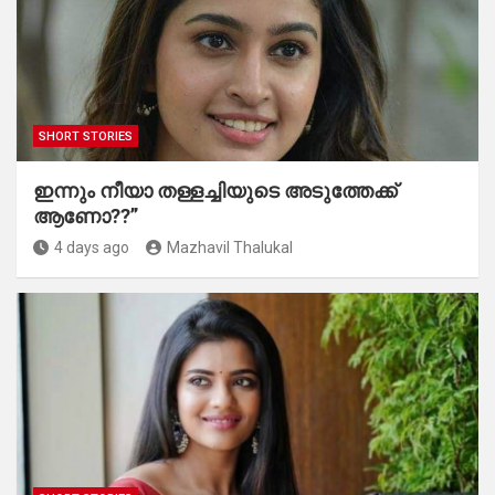
SHORT STORIES
ഇന്നും നീയാ തള്ളച്ചിയുടെ അടുത്തേക്ക്
ആണോ??”
4 days ago
Mazhavil Thalukal