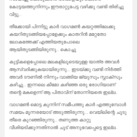
കോട്ടയത്തുനിന്നും ഈരാറ്റുപേട്ട വഴിക്കു വണ്ടി തിരിച്ചു
വിട്ടു…
തീക്കോയി പിന്നിട്ടു കാർ വാഗമൺ കയറ്റത്തിലേക്കു
കയറിതുടങ്ങിയപ്പോളേക്കും കാതറിൻ മറ്റേതോ
ലോകത്തേക്ക് എത്തിയതുപോലെ
ആയിതുടങ്ങിയിരുന്നു… കൊച്ചു
കുട്ടികളെപ്പോലെ മലകളിലൂടെയുള്ള യാത്ര അവൾ
ആസ്വദിക്കുകയായിരുന്നു…. ഇടയ്ക്കു വണ്ടി നിർത്തി
അവർ ടൗണിൽ നിന്നും വാങ്ങിയ ജ്യുസും സ്നാക്സും
കഴിച്ചു… ഇന്നലെ കീമോ കഴിഞ്ഞ ഒരു രോഗിയാണ്
തന്റെ മകളെന്ന് ആ പിതാവിന് തോന്നിയതെ ഇല്ല..
വാഗമൺ മൊട്ട കുന്നിന് സമീപത്തു കാർ എത്തുമ്പോൾ
സമയം മൂന്നരയോട് അടുത്തിരുന്നു…. വെയിലിന്റെ ചൂടു
തീരെ കുറഞ്ഞിരുന്നു… തണുത്ത കാറ്റു
വീശിയടിക്കുന്നതിനാൽ ചൂട് അനുഭവപ്പെട്ടെ ഇല്ല..