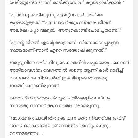
പേടിയുണ്ടോ ഞാൻ ഓടിക്കുമ്പോൾ കൂടെ ഇരിക്കാൻ…”
“എന്തിനു പേടിക്കുന്നു എന്റെ മോൾ അല്ലെ
കൂടെയുള്ളത്….””എല്ലാവർക്കും സ്വന്തം ജീവൻ
അല്ലെ പപ്പാ വലുത്… അതുകൊണ്ട് ചോദിച്ചതാണ്…”
“എന്റെ ജീവൻ എന്റെ മോളാണ്… നിന്നോടൊപ്പമുള്ള
സമയമാണ് ഞാൻ ഏറെ സന്തോഷിക്കുന്നത്…”
ഇരുട്ടുവീണ വഴികളിലൂടെ കാതറിൻ പപ്പയെയും കൊണ്ട്
അത്യാവശ്യം വേഗത്തിൽ തന്നെ ആണ് കാർ ഓടിച്ച്
വാഗമൺ മലനിരകൾക്ക് ഇടയിലൂടെ താഴേക്കു
ഇറങ്ങിക്കൊണ്ടിരുന്നത്…
രണ്ടാം ദിവസത്തെ പ്രമുഖ പത്രങ്ങളിലെല്ലാം
നിറഞ്ഞു നിന്നത് ആ വാർത്ത ആയിരുന്നു…
“വാഗമൺ പോയി തിരികെ വന്ന കാർ നിയന്ത്രണം വിട്ട്
താഴെ കൊക്കയിലേക്ക് മറിഞ്ഞ് പിതാവും മകളും
മരണമടഞ്ഞു…..”