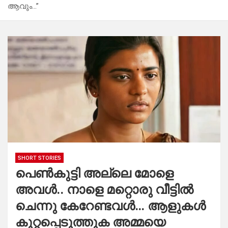
ആവും…”
SHORT STORIES
പെൺകുട്ടി അല്ലെ മോളെ
അവൾ.. നാളെ മറ്റൊരു വീട്ടിൽ
ചെന്നു കേറേണ്ടവൾ… ആളുകൾ
കുറ്റപ്പെടുത്തുക അമ്മയെ