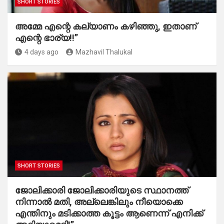
SHORT STORIES
അമ്മേ എന്റെ കല്യാണം കഴിഞ്ഞു, ഇതാണ്
എന്റെ ഭാര്യ!!”
4 days ago
Mazhavil Thalukal
SHORT STORIES
ജോലിക്കാരി ജോലിക്കാരിയുടെ സ്ഥാനത്ത്
നിന്നാൽ മതി, അല്ലെങ്കിലും നീയൊക്കെ
എന്തിനും മടിക്കാത്ത കൂട്ടം ആണെന്ന് എനിക്ക്