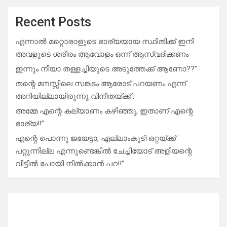
Recent Posts
എന്നാൽ മറ്റൊരാളുടെ ഭാര്യയായ സ്ഥിതിക്ക് ഇനി
അവളുടെ ശരീരം ആവോളം ഒന്ന് ആസ്വദിക്കണം
ഇന്നും നീയാ തള്ളച്ചിയുടെ അടുത്തേക്ക് ആണോ??”
തന്റെ മനസ്സിലെ സങ്കടം ആരോട് പറയണം എന്ന്
അറിയില്ലായിരുന്നു വിനീതയ്ക്ക്..
അമ്മേ എന്റെ കല്യാണം കഴിഞ്ഞു, ഇതാണ് എന്റെ
ഭാര്യ!!”
എന്റെ പൊന്നു ജയേട്ടാ, എല്ലാംകൂടി ഒറ്റയ്ക്ക്
പറ്റുന്നില്ല എന്നുണ്ടെങ്കിൽ ചേച്ചിയോട് അളിയന്റെ
വീട്ടിൽ പോയി നിൽക്കാൻ പറ!!”