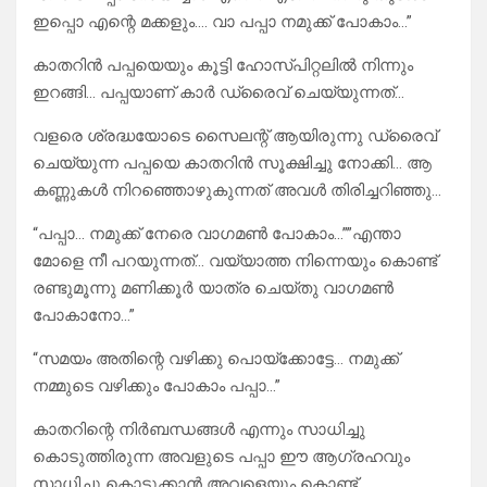
ഇപ്പൊ എന്റെ മക്കളും…. വാ പപ്പാ നമുക്ക് പോകാം…”
കാതറിൻ പപ്പയെയും കൂട്ടി ഹോസ്പിറ്റലിൽ നിന്നും
ഇറങ്ങി… പപ്പയാണ് കാർ ഡ്രൈവ് ചെയ്യുന്നത്…
വളരെ ശ്രദ്ധയോടെ സൈലന്റ് ആയിരുന്നു ഡ്രൈവ്
ചെയ്യുന്ന പപ്പയെ കാതറിൻ സൂക്ഷിച്ചു നോക്കി… ആ
കണ്ണുകൾ നിറഞ്ഞൊഴുകുന്നത് അവൾ തിരിച്ചറിഞ്ഞു…
“പപ്പാ… നമുക്ക് നേരെ വാഗമൺ പോകാം…””എന്താ
മോളെ നീ പറയുന്നത്… വയ്യാത്ത നിന്നെയും കൊണ്ട്
രണ്ടുമൂന്നു മണിക്കൂർ യാത്ര ചെയ്തു വാഗമൺ
പോകാനോ…”
“സമയം അതിന്റെ വഴിക്കു പൊയ്ക്കോട്ടേ… നമുക്ക്
നമ്മുടെ വഴിക്കും പോകാം പപ്പാ…”
കാതറിന്റെ നിർബന്ധങ്ങൾ എന്നും സാധിച്ചു
കൊടുത്തിരുന്ന അവളുടെ പപ്പാ ഈ ആഗ്രഹവും
സാധിച്ചു കൊടുക്കാൻ അവളെയും കൊണ്ട്