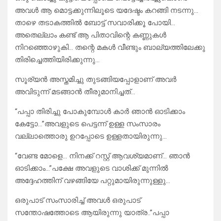
അവൾ ആ മൊട്ടക്കുന്നിലൂടെ യദേഷ്ടം കറങ്ങി നടന്നു…
താഴെ തടാകത്തിൽ ബോട്ട് സവാരിക്കൂ പോയി…
അതെല്ലാം കണ്ട് ആ പിതാവിന്റെ കണ്ണുകൾ
നിറഞ്ഞൊഴുകി… തന്റെ മകൾ വീണ്ടും ബാല്യത്തിലേക്കു
തിരിച്ചെത്തിയിരിക്കുന്നു…
സൂര്യൻ അസ്തമിച്ചു തുടങ്ങിയപ്പോളാണ് അവർ
അവിടുന്ന് മടങ്ങാൻ തീരുമാനിച്ചത്…
“പപ്പാ തിരിച്ചു പോകുമ്പോൾ കാർ ഞാൻ ഓടിക്കാം
കേട്ടോ…”അവളുടെ പെട്ടന്ന് ഉള്ള സംസാരം
വല്ലാത്തൊരു ഉറപ്പോടെ ഉള്ളതായിരുന്നു…
“വേണ്ട മോളെ… നിനക്ക് റസ്റ്റ്‌ ആവശ്യമാണ്… ഞാൻ
ഓടിക്കാം…”പക്ഷേ അവളുടെ വാശിക്ക് മുന്നിൽ
അദ്ദേഹത്തിന് വഴങ്ങിയേ പറ്റുമായിരുന്നുള്ളു…
ഒരുപാട് സംസാരിച്ച് അവൾ ഒരുപാട്
സന്തോഷത്തോടെ ആയിരുന്നു യാത്ര..”പപ്പാ