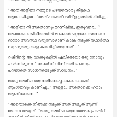
” അത് അളിയാ നമ്മുടെ പഴയയൊരു തീട്ടകഥ
ആലോചിച്ചത…. “അത് പറഞ്ഞ് റഷീദ് ഉച്ചത്തിൽ ചിരിച്ചു…
” അളിയാ നീ അതൊന്നും മറന്നില്ലേ, ഇതുവരെ… “”
അതൊക്കെ ജീവിതത്തിൽ മറക്കാൻ പറ്റുമോ, അങ്ങനെ
ഓരോ അവസ്ഥ വരുമ്പോഴാണ് കാലം നമുക്ക് യഥാർത്ഥ
സുഹൃത്തുക്കളെ കാണിച്ച് തരുന്നത്….. ”
റഷീദിന്റെ ആ വാക്കുകളിൽ എവിടെയോ ഒരു നോവും
പടർന്നിരുന്നു…” ഡേയ് നീ നിന്ന് തത്വം ഒന്നും
പറയാതെ സാധനമെടുക്ക് സാധനം… ”
രാജു അത് പറയുന്നതിനൊപ്പം കൈ കൊണ്ട്
ആംഗ്യവും കാണിച്ചു….” അള്ളാ… അതൊക്കെ ഹറാം
ആണ് മോനെ… ”
” അതൊക്കെ നിങ്ങക്ക് നമുക്ക് അത് അമൃത് ആണ്
മോനെ അമൃത്… “രാജു അത് പറയുമ്പോഴേക്കും റഷീദ്