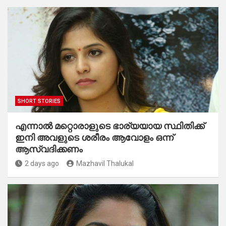
SHORT STORIES
എന്നാൽ മറ്റൊരാളുടെ ഭാര്യയായ സ്ഥിതിക്ക്
ഇനി അവളുടെ ശരീരം ആവോളം ഒന്ന്
ആസ്വദിക്കണം
2 days ago
Mazhavil Thalukal