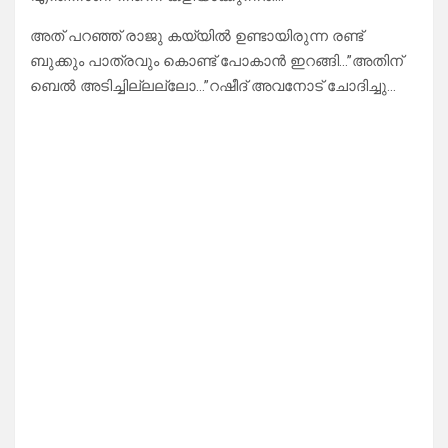
അത് പറഞ്ഞ് രാജു കയ്യിൽ ഉണ്ടായിരുന്ന രണ്ട്
ബുക്കും പാത്രവും കൊണ്ട് പോകാൻ ഇറങ്ങി…”അതിന്
ബെൽ അടിച്ചില്ലല്ലോ…”റഷീദ് അവനോട് ചോദിച്ചു…