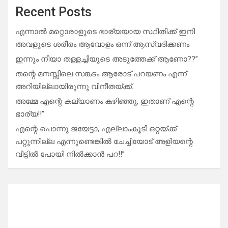
Recent Posts
എന്നാൽ മറ്റൊരാളുടെ ഭാര്യയായ സ്ഥിതിക്ക് ഇനി
അവളുടെ ശരീരം ആവോളം ഒന്ന് ആസ്വദിക്കണം
ഇന്നും നീയാ തള്ളച്ചിയുടെ അടുത്തേക്ക് ആണോ??”
തന്റെ മനസ്സിലെ സങ്കടം ആരോട് പറയണം എന്ന്
അറിയില്ലായിരുന്നു വിനീതയ്ക്ക്..
അമ്മേ എന്റെ കല്യാണം കഴിഞ്ഞു, ഇതാണ് എന്റെ
ഭാര്യ!!”
എന്റെ പൊന്നു ജയേട്ടാ, എല്ലാംകൂടി ഒറ്റയ്ക്ക്
പറ്റുന്നില്ല എന്നുണ്ടെങ്കിൽ ചേച്ചിയോട് അളിയന്റെ
വീട്ടിൽ പോയി നിൽക്കാൻ പറ!!”