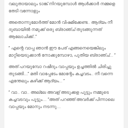
വലുതായാലും ടാങ്ക് നിറയുമ്പോൾ ആൾക്കാർ നമ്മളെ
തേടി വന്നോളും
അതൊന്നുമോർത്ത് മോൻ വിഷമിക്കേണ്ട… ആദ്യം നീ
ദുബായിൽ നമുക്ക് ഒരു ബ്രാഞ്ച് തുടങ്ങുന്നത്
ആലോചിക്ക്…”
” എന്റെ വാപ്പ ഞാൻ ഈ പേര് എങ്ങനെയെങ്കിലും
മാറ്റിയെടുക്കാൻ നോക്കുമ്പോഴാ, പുതിയ ബ്രാഞ്ച്…. ”
അത് പറയുമ്പോ റഷീദും വാപ്പയും ഉച്ചത്തിൽ ചിരിച്ചു
തുടങ്ങി…..” മതി വാപ്പേടേം മോന്റേം കച്ചവടം… നീ വന്നെ
എന്തേലും കഴിക്ക് ആദ്യം…. ”
” വാ… വാ… അല്ലേ അവള് അടുക്കള പൂട്ടും നമ്മുടെ
കച്ചവടവും പൂട്ടും….. “അത് പറഞ്ഞ് അവർക്ക് പിന്നാലെ
വാപ്പയും മോനും നടന്നു…..