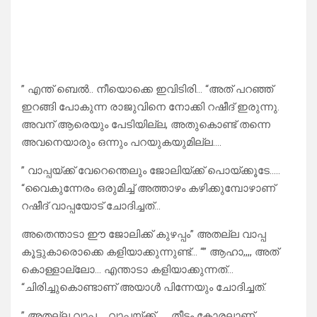
” എന്ത് ബെൽ.. നീയൊക്കെ ഇവിടിരി… “അത് പറഞ്ഞ്
ഇറങ്ങി പോകുന്ന രാജുവിനെ നോക്കി റഷീദ് ഇരുന്നു.
അവന് ആരെയും പേടിയില്ല, അതുകൊണ്ട് തന്നെ
അവനെയാരും ഒന്നും പറയുകയുമില്ല….
” വാപ്പയ്ക്ക് വേറെന്തെലും ജോലിയ്ക്ക് പൊയ്ക്കൂടേ…..
“വൈകുന്നേരം ഒരുമിച്ച് അത്താഴം കഴിക്കുമ്പോഴാണ്
റഷീദ് വാപ്പയോട് ചോദിച്ചത്…
അതെന്താടാ ഈ ജോലിക്ക് കുഴപ്പം” അതല്ല വാപ്പ
കൂട്ടുകാരൊക്കെ കളിയാക്കുന്നുണ്ട്… “” ആഹാ,,,, അത്
കൊള്ളാല്ലോ… എന്താടാ കളിയാക്കുന്നത്…
“ചിരിച്ചുകൊണ്ടാണ് അയാൾ പിന്നേയും ചോദിച്ചത്.
” അതല്ല വാപ്പ…. വാപ്പയ്ക്ക്…… തീട്ടം കോരലാണ്