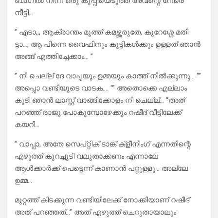
ബാഗിൽ നിന്ന് ഒരു കുപ്പിയെടുത്ത് അവന്റെ നേരെ
നീട്ടി…
” എടാ,,, ആക്രാന്തം മൂത്ത് കമഴ്ത്തരുതേ, കുറേശ്ശേ മതി
ട്ടാ…, ആ പിന്നെ വൈഫിനും കുട്ടികൾക്കും ഉള്ളത് ഞാൻ
അങ്ങ് എത്തിച്ചേക്കാം… ”
” നീ ചെല്ല് ദേ വാപ്പയും ഉമ്മയും കാത്ത് നിൽക്കുന്നു… “”
അപ്പൊ വണ്ടിയുടെ വാടക…. “” അതൊക്കെ എല്ലാം
കൂടി ഞാൻ ലാസ്റ്റ് വാങ്ങിക്കോളം നീ ചെല്ല്… “അത്
പറഞ്ഞ് രാജു പോകുമ്പോഴേക്കും റഷീദ് വീട്ടിലേക്ക്
കയറി…
” വാപ്പാ, അതേ സെപ്റ്റിക് ടാങ്ക് ക്ളീനിംഗ് എന്നതിന്റെ
എഴുത്ത് കുറച്ചൂടി വലുതാക്കണം എന്നാലേ
ആൾക്കാർക്ക് പെട്ടെന്ന് കാണാൻ പറ്റുള്ളൂ… അല്ലേ
ഉമ്മ…
മുറ്റത്ത് കിടക്കുന്ന വണ്ടിയിലേക്ക് നോക്കിയാണ് റഷീദ്
അത് പറഞ്ഞത്…” അത് എഴുത്ത് ചെറുതായാലും