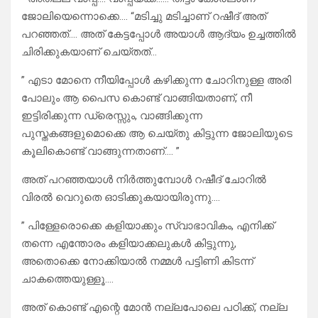
ജോലിയെന്നൊക്കെ…. “മടിച്ചു മടിച്ചാണ് റഷീദ് അത്
പറഞ്ഞത്…. അത് കേട്ടപ്പോൾ അയാൾ ആദ്യം ഉച്ചത്തിൽ
ചിരിക്കുകയാണ് ചെയ്തത്…
” എടാ മോനെ നീയിപ്പോൾ കഴിക്കുന്ന ചോറിനുള്ള അരി
പോലും ആ പൈസ കൊണ്ട് വാങ്ങിയതാണ്, നീ
ഇട്ടിരിക്കുന്ന ഡ്രെസ്സും, വാങ്ങിക്കുന്ന
പുസ്തകങ്ങളുമൊക്കെ ആ ചെയ്തു കിട്ടുന്ന ജോലിയുടെ
കൂലികൊണ്ട് വാങ്ങുന്നതാണ്…. ”
അത് പറഞ്ഞയാൾ നിർത്തുമ്പോൾ റഷീദ് ചോറിൽ
വിരൽ വെറുതെ ഓടിക്കുകയായിരുന്നു….
” പിള്ളേരൊക്കെ കളിയാക്കും സ്വാഭാവികം, എനിക്ക്
തന്നെ എന്തോരം കളിയാക്കലുകൾ കിട്ടുന്നു,
അതൊക്കെ നോക്കിയാൽ നമ്മൾ പട്ടിണി കിടന്ന്
ചാകത്തെയുള്ളൂ….
അത് കൊണ്ട് എന്റെ മോൻ നല്ലപോലെ പഠിക്ക്, നല്ല