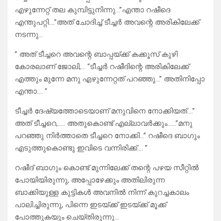
എഴുന്നേറ്റ് തല കുമ്പിട്ടുനിന്നു…”എന്താ റഷീദെ
എന്തുപറ്റി….”അത് ചോദിച്ച് ടീച്ചർ അവന്റെ അരികിലേക്ക്
നടന്നു…
” അത് ടീച്ചറെ അവന്റെ ബാപ്പയ്ക്ക് കക്കൂസ് കുഴി
കോരലാണ് ജോലി,… “ടീച്ചർ റഷീദിന്റെ അരികിലേക്ക്
എത്തും മുന്നേ മനു എഴുന്നേറ്റത് പറഞ്ഞു…” അതിനിപ്പോ
എന്താ…. ”
ടീച്ചർ ദേഷ്യത്തോടെയാണ് മനുവിനെ നോക്കിയത്….”
അത് ടീച്ചറെ,….. അതുകൊണ്ട് എല്ലാവർക്കും……”മനു
പറഞ്ഞു നിർത്താതെ ടീച്ചറെ നോക്കി…” റഷീദെ ബാഗും
എടുത്തുകൊണ്ടു ഇവിടെ വന്നിരിക്ക്…. ”
റഷീദ് ബാഗും കൊണ്ട് മുന്നിലേക്ക് തന്റെ പഴയ സീറ്റിൽ
പോയിയിരുന്നു, അപ്പോഴേക്കും അതിലിരുന്ന
ബാക്കിയുള്ള കുട്ടികൾ അവനിൽ നിന്ന് കുറച്ചകാലം
പാലിച്ചിരുന്നു, പിന്നെ ഇടയ്ക്ക് ഇടയ്ക്ക് മൂക്ക്
പോത്തുകയും ചെയ്തിരുന്നു…