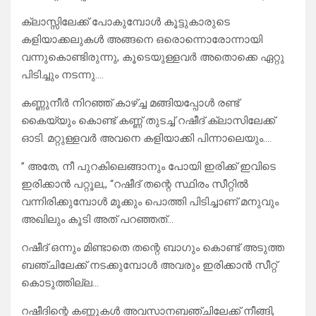
ക്ലാസ്സിലേക്ക് പോകുമ്പോൾ കൂട്ടുകാരുടെ
കളിയാക്കലുകൾ അങ്ങനെ ഒരൊന്നൊരോന്നായി
വന്നുകൊണ്ടിരുന്നു, കൂടെയുള്ളവർ അതൊക്കെ ഏറ്റു
പിടിച്ചും നടന്നു….
കണ്ണുനീർ നിറഞ്ഞ് കാഴ്ച്ച മങ്ങിയപ്പോൾ രണ്ട്
കൈയ്യും കൊണ്ട് കണ്ണ് തുടച്ച് റഷീദ് ക്ലാസിലേക്ക്
ഓടി. മറ്റുള്ളവർ അവനെ കളിയാക്കി പിന്നാലെയും….
” അതേ, നീ പുറകിലെങ്ങാനും പോയി ഇരിക്ക് ഇവിടെ
ഇരിക്കാൻ പറ്റൂല,, “റഷീദ് തന്റെ സ്ഥിരം സീറ്റിൽ
വന്നിരിക്കുമ്പോൾ മൂക്കും പൊത്തി പിടിച്ചാണ് മനുവും
അഖിലും കൂടി അത് പറഞ്ഞത്…
റഷീദ് ഒന്നും മിണ്ടാതെ തന്റെ ബാഗും കൊണ്ട് അടുത്ത
ബഞ്ചിലേക്ക് നടക്കുമ്പോൾ അവരും ഇരിക്കാൻ സീറ്റ്
കൊടുത്തില്ല…
റഷീദിന്റെ കണ്ണുകൾ അവസാനബഞ്ചിലേക്ക് നീങ്ങി,