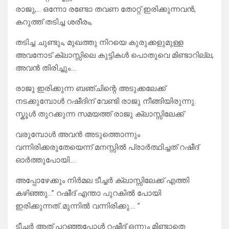
രാജു,… ഒന്നോ രണ്ടോ തവണ തോറ്റ് ഇരിക്കുന്നവൻ,
കറുത്ത് തടിച്ച ശരീരം,
തടിച്ച ചുണ്ടും, മുഖത്തു നിറയെ കുരുക്കളുമുള്ള
അവനോട് ക്ലാസ്സിലെ കുട്ടികൾ പൊതുവെ മിണ്ടാറില്ല,
അവൻ തിരിച്ചും….
രാജു ഇരിക്കുന്ന ബഞ്ചിന്റെ അടുക്കലേക്ക്
നടക്കുമ്പോൾ റഷീദിന് വേണ്ടി രാജു നീങ്ങിയിരുന്നു.
സ്കൂൾ തുറക്കുന്ന സമയത്ത് രാജു ക്ലാസ്സിലേക്ക്
വരുമ്പോൾ അവൻ അടുത്തൊന്നും
വന്നിരിക്കരുതേയെന്ന് മനസ്സിൽ പ്രാർത്ഥിച്ചത് റഷീദ്
ഓർത്തുപോയി….
അപ്പോഴേക്കും നിർമല ടീച്ചർ ക്ലാസ്സിലേക്ക് എത്തി
കഴിഞ്ഞു…” റഷീദ് എന്താ പുറകിൽ പോയി
ഇരിക്കുന്നത്..മുന്നിൽ വന്നിരിക്കു…. ”
ടീച്ചർ അത് പറഞ്ഞപ്പോൾ റഷീദ് ഒന്നും മിണ്ടാതെ