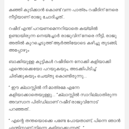
കഞ്ഞി കുടിക്കാൻ കൊണ്ട് വന്ന പാത്രം റഷീദിന് നേരെ
നീട്ടിയാണ് രാജു ചോദിച്ചത്…
റഷീദ് എന്ത് പറയണമെന്നറിയാതെ കയ്യിൽ
ഉണ്ടായിരുന്ന നെയ്‌ച്ചോർ രാജുവിന് നേരെ നീട്ടി, രാജു
അതിൽ കുറച്ചെടുത്ത് ആർത്തിയോടെ കഴിച്ചു തുടങ്ങി,
അപ്പോഴും
ബാക്കിയുള്ള കുട്ടികൾ റഷീദിനെ നോക്കി കളിയാക്കി
എന്തൊക്കെയോ പറയുകയും, അടക്കിപിടിച്ച്
ചിരിക്കുകയും ചെയ്തു കൊണ്ടിരുന്നു….
” ഈ ക്ലാസ്സിൽ നീ മാത്രമേ എന്നേ
കളിയാക്കാതെയുള്ളു…. “ക്ലാസ്സിൽ സാറില്ലാതിരുന്ന
അവസാന പിരിഡിലാണ് റഷീദ് രാജുവിനോട്
പറഞ്ഞത്…
” എന്റെ തന്തയൊക്കെ പണ്ടേ പോയതാണ്, പിന്നെ ഞാൻ
എന്തിനാണ് നിന്നെ കളിയാക്കുന്നത്… ”