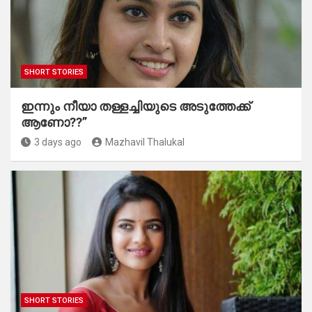
SHORT STORIES
ഇന്നും നീയാ തള്ളച്ചിയുടെ അടുത്തേക്ക്
ആണോ??”
3 days ago
Mazhavil Thalukal
SHORT STORIES