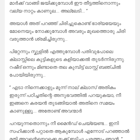
മാർക്ക് വാങ്ങി ജയിക്കുമ്പോൾ ഈ തീട്ടത്തിനൊന്നും
വല്യ നാറ്റം കാണൂല…. അല്ലേടി…. ”
അയാൾ അത് പറഞ്ഞ് ചിരിച്ചുകൊണ്ട് ഭാര്യയേയും
മോനെയും നോക്കുമ്പോൾ അവരും മുഖത്തൊരു ചിരി
വരുത്താൻ ശ്രമിച്ചിരുന്നു…
പിറ്റേന്നും സ്കൂളിൽ എത്തുമ്പോൾ പതിവുപോലെ
ക്ലാസ്സിലെ കുട്ടികളുടെ കളിയാക്കൽ തുടർന്നിരുന്നു.
റഷീദ് ഒന്നും മിണ്ടാതെ തല കുമ്പിട്ട് ലാസ്റ്റ് ബഞ്ചിൽ
പോയിയിരുന്നു…
” എടാ നിന്നെക്കാളും മൂന്ന് നാല് ക്ലാസ് അതികം
ഇരുന്ന് പഠിച്ചതിന്റെ അനുഭവത്തിൽ പറയുകയാ, നീ
ഇങ്ങനെ കരയൻ തുടങ്ങിയാൽ അതിനെ സമയം
കാണുള്ളൂ…. അതോണ്ട് അവന്മാർ
പറയുന്നതൊന്നും നീ മൈൻഡ് ചെയ്യേണ്ട…. ഇനി
സഹിക്കാൻ പറ്റാതെ ആകുമ്പോൾ എന്നോട് പറഞ്ഞാൽ
മതി അവന്റെയൊക്കെ മൂക്ക് ഇടിച്ചു പരത്തും ഞാൻ…”