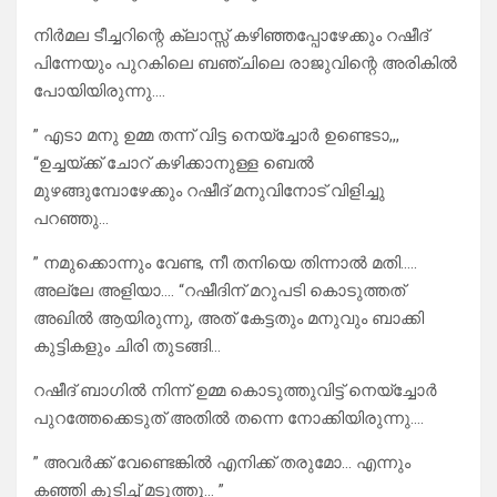
നിർമല ടീച്ചറിന്റെ ക്ലാസ്സ്‌ കഴിഞ്ഞപ്പോഴേക്കും റഷീദ്
പിന്നേയും പുറകിലെ ബഞ്ചിലെ രാജുവിന്റെ അരികിൽ
പോയിയിരുന്നു….
” എടാ മനു ഉമ്മ തന്ന് വിട്ട നെയ്‌ച്ചോർ ഉണ്ടെടാ,,,
“ഉച്ചയ്ക്ക് ചോറ് കഴിക്കാനുള്ള ബെൽ
മുഴങ്ങുമ്പോഴേക്കും റഷീദ് മനുവിനോട് വിളിച്ചു
പറഞ്ഞു…
” നമുക്കൊന്നും വേണ്ട, നീ തനിയെ തിന്നാൽ മതി…..
അല്ലേ അളിയാ…. “റഷീദിന് മറുപടി കൊടുത്തത്
അഖിൽ ആയിരുന്നു, അത് കേട്ടതും മനുവും ബാക്കി
കുട്ടികളും ചിരി തുടങ്ങി…
റഷീദ് ബാഗിൽ നിന്ന് ഉമ്മ കൊടുത്തുവിട്ട് നെയ്‌ച്ചോർ
പുറത്തേക്കെടുത് അതിൽ തന്നെ നോക്കിയിരുന്നു….
” അവർക്ക് വേണ്ടെങ്കിൽ എനിക്ക് തരുമോ… എന്നും
കഞ്ഞി കുടിച്ച് മടുത്തു… ”