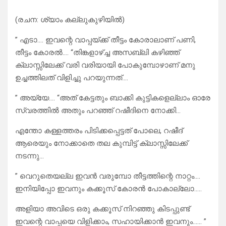
(രചന: ശ്യാം കല്ലുകുഴിയില്‍)
” എടാ…. ഇവന്റെ വാപ്പയ്ക്ക് തീട്ടം കോരാലാണ് പണി,
തീട്ടം കോരൽ…. “തിങ്കളാഴ്ച്ച അസബ്ലി കഴിഞ്ഞ്
ക്ലാസ്സിലേക്ക് വരി വരിയായി പോകുമ്പോഴാണ് മനു
ഉച്ചത്തിലത് വിളിച്ചു പറയുന്നത്….
” അയ്യേ…. “അത് കേട്ടതും ബാക്കി കുട്ടികളെല്ലാം ഓരേ
സ്വരത്തിൽ അതും പറഞ്ഞ് റഷീദിനെ നോക്കി…
എന്തോ കള്ളത്തരം പിടിക്കപ്പെട്ടത് പോലെ, റഷീദ്
ആരെയും നോക്കാതെ തല കുമ്പിട്ട് ക്ലാസ്സിലേക്ക്
നടന്നു…
” വെറുതെയല്ല ഇവൻ വരുമ്പോ തീട്ടത്തിന്റെ നാറ്റം….
ഇനിയിപ്പോ ഇവനും കക്കൂസ് കോരൻ പോകാല്ലോ…..
അളിയാ അവിടെ ഒരു കക്കൂസ് നിറഞ്ഞു കിടപ്പുണ്ട്
ഇവന്റെ വാപ്പയെ വിളിക്കാം, സഹായിക്കാൻ ഇവനും…… ”