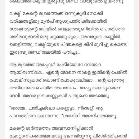
കൈയിൽ കിട്ടിയ ഇരുമ്പു ദണ്ഡ് വായുവിൽ ഉയർന്നു.
ലക്ഷ്മി മകന്റെ മുഖത്തേക്ക് ഒന്നുകൂടി നോക്കി.
വര്ഷങ്ങള്ക്കു മുൻപ് ആശുപത്രിക്കിടക്കയിൽ
ശേഖരേട്ടന്റെ മടിയിൽ വെള്ളത്തുണിയിൽ പൊതിഞ്ഞ
ശരീരവുമായി ഒരു കുഞ്ഞു മുഖം അവരുടെ കണ്ണിൽ
തെളിഞ്ഞു..ലക്ഷ്മിയുടെ ചിന്തകളെ കീറി മുറിച്ചു കൊണ്ട്
ഇരുമ്പു ദണ്ഡ് തലയിൽ പതിച്ചു…
ആ മുഖത്ത് അപ്പോൾ പേടിയോ വേദനയോ
ആയിരുന്നില്ല.. എന്റെ മോനെ നാളെ ഇതിന്റെ പേരിൽ
പോലീസുകാര് കൊണ്ട് പോകുവല്ലോ … ന്റെ കുഞ്ഞു
അറിയാതെ ചെയ്ത അപരാധം… മാപ്പു കൊടുക്കണേ
ദേവീ.. അവരുടെ കണ്ണുകൾ പതുക്കെ അടഞ്ഞു.
“അമ്മേ… ചതിച്ചല്ലോ കണ്ണേട്ടാ.. നിങ്ങള്.. ആ
പാവത്തിനെ കൊന്നോ.. “ശാലിനി അലറിക്കരഞ്ഞു..
മകന്റെ ദുർനടത്തം അവസാനിപ്പിക്കാൻ
ചോറ്റാനിക്കരയമ്മയോടു ഭജനമിരുന്നു പ്രാർത്ഥിക്കാൻ