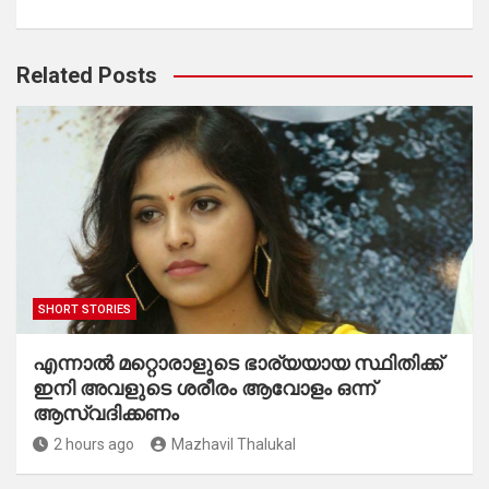
Related Posts
SHORT STORIES
എന്നാൽ മറ്റൊരാളുടെ ഭാര്യയായ സ്ഥിതിക്ക്
ഇനി അവളുടെ ശരീരം ആവോളം ഒന്ന്
ആസ്വദിക്കണം
2 hours ago
Mazhavil Thalukal