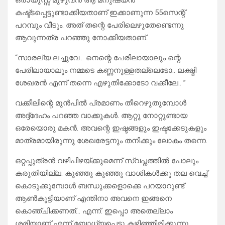
ഒരായുസ്സ് മുഴുവൻ ആ മനുഷ്യൻ
കഷ്ട്ടപ്പെട്ടുണ്ടാക്കിയതാണ് ഇക്കാണുന്ന 55സെന്റ്
പറമ്പും വീടും. അത് തന്റെ പേരിലെഴുതേണ്ടെന്നു
ആവുന്നത്ര പറഞ്ഞു നോക്കിയതാണ്.
“സാരല്യ ലച്ചുവേ… നെന്റെ പേരിലായാലും ന്റെ
പേരിലായാലും നമ്മടെ കണ്ണനുള്ളതല്ലെടോ.. ലക്ഷ്മി
ശേഖരൻ എന്ന് തന്നെ എഴുതിക്കോടോ വക്കീലേ.. ”
വക്കീലിന്റെ മുൻപിൽ പ്രമാണം തീറെഴുതുമ്പോൾ
അദ്ദ്ദേഹം പറഞ്ഞ വാക്കുകൾ. ആറ്റു നോറ്റുണ്ടായ
ഒരേയൊരു മകൻ. അവന്റെ ഇഷ്ടങ്ങളും ഇഷ്ടക്കേടുകളും
മാത്രമായിരുന്നു ശേഖരേട്ടനും തനിക്കും ലോകം തന്നെ.
ഒറ്റപ്പുത്രൻ വഴിപിഴയ്ക്കുമെന്ന് സ്വപ്നത്തിൽ പോലും
കരുതിയില്ല. കുഞ്ഞു കുഞ്ഞു വാശികൾക്കു തല വെച്ച്
കൊടുക്കുമ്പോൾ ബന്ധുക്കളൊക്കെ പറയാറുണ്ട്
ആൺകുട്ടിയാണ് എന്തിനാ അവനെ ഇങ്ങനെ
കൊഞ്ചിക്കണത്… എന്ന്. ഇപ്പൊ അതെല്ലാം
ശരിയാണ് എന്ന് ബോധ്യപ്പെട്ടു കഴിഞ്ഞിരിക്കുന്നു.