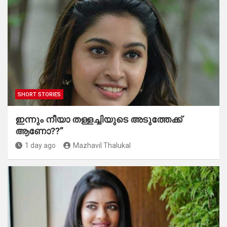
SHORT STORIES
ഇന്നും നീയാ തള്ളച്ചിയുടെ അടുത്തേക്ക്
ആണോ??”
1 day ago
Mazhavil Thalukal