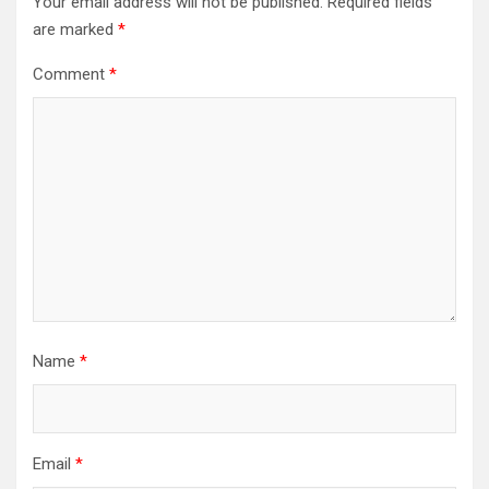
Your email address will not be published.
Required fields
are marked
*
Comment
*
Name
*
Email
*