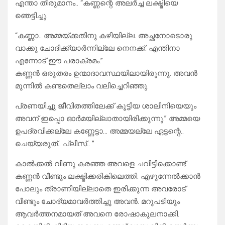
എന്താ തീരുമാനം.. “കണ്ണന്റെ അലർച്ച ലക്ഷ്മിയെ
ഞെട്ടിച്ചു.
“കണ്ണാ.. അമ്മയ്ക്കതിനു കഴിയില്ല. അച്ഛനോടൊരു
വാക്കു ചോദിക്ക്യാർന്നില്ലേ നെനക്ക്. എന്തിനാ
എന്നോട് ഈ പരാക്രമം.”
കണ്ണൻ ഒരുതരം ഉന്മാദാവസ്ഥയിലായിരുന്നു. അവൻ
മുന്നിൽ കണ്ടതെല്ലാം വലിച്ചെറിഞ്ഞു.
പ്രണയിച്ചു ജീവിതത്തിലേക്ക് കൂട്ടിയ ശാലിനിയെയും
അവന് ഇപ്പൊ ഓർമയില്ലാതായിരിക്കുന്നു.” അമ്മയെ
ഉപദ്രവിക്കല്ലേ കണ്ണേട്ടാ… അമ്മയല്ലേ ഏട്ടന്റെ..
ചെയ്യരുത്.. പ്ലീസ്.. ”
കാൽക്കൽ വീണു കരഞ്ഞ അവളെ ചവിട്ടിക്കൊണ്ട്
കണ്ണൻ വീണ്ടും ലക്ഷ്മിക്കരികിലെത്തി. എഴുന്നേൽക്കാൻ
പോലും ത്രാണിയില്ലാതെ ഇരിക്കുന്ന അവരോട്
വീണ്ടും ചോദ്യമാവർത്തിച്ചു അവൻ. മറുപടിയും
ആവർത്തനമായത് അവനെ രോഷാകുലനാക്കി.