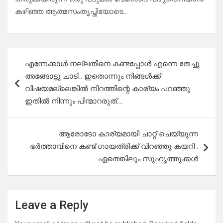
കഴിഞ്ഞ ആത്മസംതൃപ്തിയോടെ…
Post
എന്നേക്കാൾ നല്ലതിനെ കണ്ടപ്പോൾ എന്നെ തേച്ചു.
navigation
അങ്ങോട്ടു ചാടി.. ഇതൊന്നും നിങ്ങൾക്ക്
വിഷയമല്ലെങ്കിൽ നിറത്തിന്റെ കാര്യം പറഞ്ഞു
ഇതിൽ നിന്നും പിന്മാറരുത്….
ആരോടോ കാര്യമായി ചാറ്റ് ചെയ്യുന്ന
ഭർത്താവിനെ കണ്ട് ഗായത്രിക്ക് വിറഞ്ഞു കയറി .
ഏതെങ്കിലും സുഹൃത്തുക്കൾ
Leave a Reply