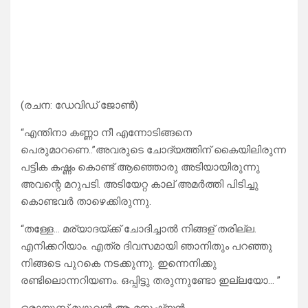
(രചന: ഡേവിഡ് ജോൺ)
“എന്തിനാ കണ്ണാ നീ എന്നോടിങ്ങനെ
പെരുമാറണെ..”അവരുടെ ചോദ്യത്തിന് കൈയിലിരുന്ന
പട്ടിക കഷ്ണം കൊണ്ട് ആഞ്ഞൊരു അടിയായിരുന്നു
അവന്റെ മറുപടി. അടിയേറ്റ കാല് അമർത്തി പിടിച്ചു
കൊണ്ടവർ താഴെക്കിരുന്നു.
“തള്ളേ… മര്യാദയ്ക്ക് ചോദിച്ചാൽ നിങ്ങള് തരില്ല.
എനിക്കറിയാം. എത്ര ദിവസമായി ഞാനിതും പറഞ്ഞു
നിങ്ങടെ പുറകെ നടക്കുന്നു. ഇന്നെനിക്കു
രണ്ടിലൊന്നറിയണം. ഒപ്പിട്ടു തരുന്നുണ്ടോ ഇല്ലയോ… ”