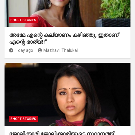
SHORT STORIES
അമ്മേ എന്റെ കല്യാണം കഴിഞ്ഞു, ഇതാണ്
എന്റെ ഭാര്യ!!”
1 day ago
Mazhavil Thalukal
SHORT STORIES
ജോലിക്കാരി ജോലിക്കാരിയുടെ സ്ഥാനത്ത്