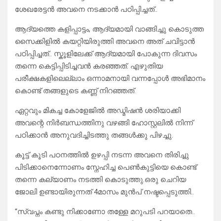
ശേഖരേട്ടൻ അവനെ നടക്കാൻ പഠിപ്പിച്ചത്..
ആദ്യത്തെ കളിപ്പാട്ടം, ആദ്യമായി വാങ്ങിച്ചു കൊടുത്ത
സൈക്കിളിൽ കയറ്റിയിരുത്തി അവനെ അത് ചവിട്ടാൻ
പഠിപ്പിച്ചത്.. സ്കൂളിലേക്ക് ആദ്യമായി പോകുന്ന ദിവസം
തന്നെ കെട്ടിപ്പിടിച്ചവൻ കരഞ്ഞത്. എഴുതിയ
പരീക്ഷകളിലെല്ലാം ഒന്നാമനായി വന്നപ്പോൾ അഭിമാനം
കൊണ്ട് തങ്ങളുടെ കണ്ണ് നിറഞ്ഞത്.
ഏറ്റവും മികച്ച കോളേജിൽ അഡ്മിഷൻ ശരിയാക്കി
അവന്റെ നിർബന്ധത്തിനു വഴങ്ങി ഹോസ്റ്റലിൽ നിന്ന്
പഠിക്കാൻ അനുവദിച്ചിടത്തു തങ്ങൾക്കു പിഴച്ചു.
കൂട്ട് കൂടി പഠനത്തിൽ ഉഴപ്പി നടന്ന അവനെ തിരിച്ചു
പിടിക്കാനെന്നോണം സ്നേഹിച്ച പെൺകുട്ടിയെ കൊണ്ട്
തന്നെ കല്യാണം നടത്തി കൊടുത്തു.ഒരു ചെറിയ
ജോലി ഉണ്ടായിരുന്നത് 4മാസം മുൻപ് നഷ്ടപ്പെടുത്തി..
“സ്വപ്നം കണ്ടു നിക്കാണോ തള്ളേ മറുപടി പറയാതെ..