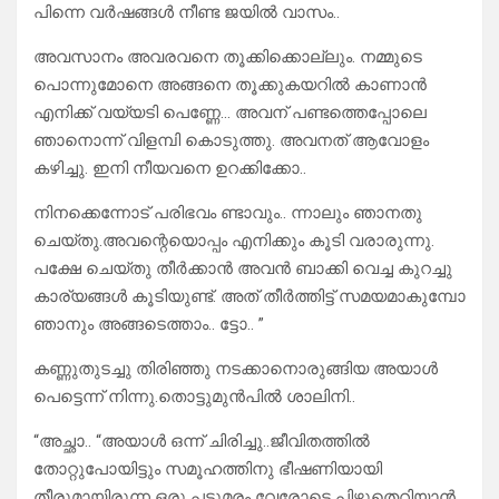
പിന്നെ വർഷങ്ങൾ നീണ്ട ജയിൽ വാസം..
അവസാനം അവരവനെ തൂക്കിക്കൊല്ലും. നമ്മുടെ
പൊന്നുമോനെ അങ്ങനെ തൂക്കുകയറിൽ കാണാൻ
എനിക്ക് വയ്യടി പെണ്ണേ… അവന് പണ്ടത്തെപ്പോലെ
ഞാനൊന്ന് വിളമ്പി കൊടുത്തു. അവനത് ആവോളം
കഴിച്ചു. ഇനി നീയവനെ ഉറക്കിക്കോ..
നിനക്കെന്നോട് പരിഭവം ണ്ടാവും.. ന്നാലും ഞാനതു
ചെയ്തു.അവന്റെയൊപ്പം എനിക്കും കൂടി വരാരുന്നു.
പക്ഷേ ചെയ്തു തീർക്കാൻ അവൻ ബാക്കി വെച്ച കുറച്ചു
കാര്യങ്ങൾ കൂടിയുണ്ട്. അത് തീർത്തിട്ട് സമയമാകുമ്പോ
ഞാനും അങ്ങടെത്താം.. ട്ടോ.. ”
കണ്ണുതുടച്ചു തിരിഞ്ഞു നടക്കാനൊരുങ്ങിയ അയാൾ
പെട്ടെന്ന് നിന്നു.തൊട്ടുമുൻപിൽ ശാലിനി..
“അച്ഛാ.. “അയാൾ ഒന്ന് ചിരിച്ചു..ജീവിതത്തിൽ
തോറ്റുപോയിട്ടും സമൂഹത്തിനു ഭീഷണിയായി
തീരുമായിരുന്ന ഒരു പടുമരം വേരോടെ പിഴുതെറിയാൻ