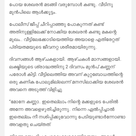
പോയ ശേഖരൻ മടങ്ങി വരുമ്പോൾ കണ്ടു.. വീടിനു
മുൻപിലെ ആൾക്കൂട്ടം..
പോലീസ് ജീപ്പ് ചീറിപ്പാഞ്ഞു പോകുന്നത് കണ്ട്
അതിനുള്ളിലേക്ക് നോക്കിയ ശേഖരൻ കണ്ടു മകന്റെ
മുഖം… വീട്ടിലേക്കോടിയെത്തിയ അയാളെ എതിരേറ്റത്
പ്രിയതമയുടെ ജീവനറ്റ ശരീരമായിരുന്നു..
ദിവസങ്ങൾ ആഴ്ചകളായി.. ആഴ്ചകൾ മാസങ്ങളായി..
ലക്ഷ്മിയുടെ ശ്രാദ്ധത്തിനു 2 ദിവസം മുൻപ് കണ്ണന്
പരോൾ കിട്ടി. വീട്ടിലെത്തിയ അവന് കുറ്റബോധത്തിന്റെ
ഒരു കണിക പോലുമില്ലെന്ന് മനസിലാക്കിയ ശേഖരൻ
അവനെ അടുത്ത് വിളിച്ചു.
“മോനേ കണ്ണാ.. ഇതെല്ലാം നിന്റെ മക്കളുടെ പേരിൽ
അന്നേ അവളെഴുതിച്ചിരുന്നു.. നിന്നെ ഏൽപ്പിച്ചാൽ
ഇതെല്ലം നീ നശിപ്പിക്കുവോന്നു പേടിയുണ്ടാർന്നോണ്ടാ
അവളതു ചെയ്തത്.