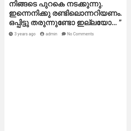
നിങ്ങടെ പുറകെ നടക്കുന്നു.
ഇന്നെനിക്കു രണ്ടിലൊന്നറിയണം.
ഒപ്പിട്ടു തരുന്നുണ്ടോ ഇല്ലയോ… ”
3 years ago
admin
No Comments