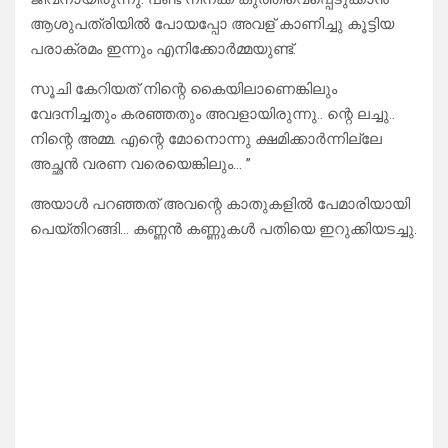
ആശുപത്രിയിൽ പോയപ്പോ അവള് കാണിച്ചു കൂട്ടിയ
പരാക്രമം ഇന്നും എനിക്കോർമ്മയുണ്ട്.
സൂചി കേറിയത് നിന്റെ കൈയിലാണെങ്കിലും
വേദനിച്ചതും കരഞ്ഞതും അവളായിരുന്നു.. ന്റെ ലച്ചു..
നിന്റെ അമ്മ. എന്റെ മോനൊന്നു ക്ഷമിക്കാർന്നില്ലേ
അച്ഛൻ വരണ വരെയെങ്കിലും… ”
അയാൾ പറഞ്ഞത് അവന്റെ കാതുകളിൽ പേമാരിയായി
പെയ്തിറങ്ങി… കണ്ണൻ കണ്ണുകൾ പതിയെ ഇറുക്കിയടച്ചു.