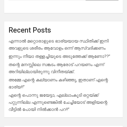
Recent Posts
എന്നാൽ മറ്റൊരാളുടെ ഭാര്യയായ സ്ഥിതിക്ക് ഇനി
അവളുടെ ശരീരം ആവോളം ഒന്ന് ആസ്വദിക്കണം
ഇന്നും നീയാ തള്ളച്ചിയുടെ അടുത്തേക്ക് ആണോ??”
തന്റെ മനസ്സിലെ സങ്കടം ആരോട് പറയണം എന്ന്
അറിയില്ലായിരുന്നു വിനീതയ്ക്ക്..
അമ്മേ എന്റെ കല്യാണം കഴിഞ്ഞു, ഇതാണ് എന്റെ
ഭാര്യ!!”
എന്റെ പൊന്നു ജയേട്ടാ, എല്ലാംകൂടി ഒറ്റയ്ക്ക്
പറ്റുന്നില്ല എന്നുണ്ടെങ്കിൽ ചേച്ചിയോട് അളിയന്റെ
വീട്ടിൽ പോയി നിൽക്കാൻ പറ!!”