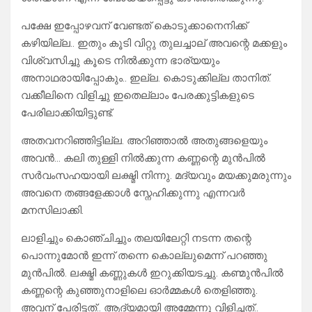
പക്ഷേ ഇപ്പോഴവന് വേണ്ടത് കൊടുക്കാനെനിക്ക്
കഴിയില്ല.. ഇതും കൂടി വിറ്റു തുലച്ചാല് അവന്റെ മക്കളും
വിശ്വസിച്ചു കൂടെ നിൽക്കുന്ന ഭാര്യയും
അനാഥരായിപ്പോകും.. ഇല്ല. കൊടുക്കില്ല താനിത്.
വക്കീലിനെ വിളിച്ചു ഇതെല്ലാം പേരക്കുട്ടികളുടെ
പേരിലാക്കിയിട്ടുണ്ട്.
അതവനറിഞ്ഞിട്ടില്ല. അറിഞ്ഞാൽ അതുങ്ങളെയും
അവൻ… കലി തുള്ളി നിൽക്കുന്ന കണ്ണന്റെ മുൻപിൽ
സർവംസഹയായി ലക്ഷ്മി നിന്നു. മദ്യവും മയക്കുമരുന്നും
അവനെ തങ്ങളേക്കാൾ സ്നേഹിക്കുന്നു എന്നവർ
മനസിലാക്കി.
ലാളിച്ചും കൊഞ്ചിച്ചും തലയിലേറ്റി നടന്ന തന്റെ
പൊന്നുമോൻ ഇന്ന് തന്നെ കൊല്ലുമെന്ന് പറഞ്ഞു
മുൻപിൽ. ലക്ഷ്മി കണ്ണുകൾ ഇറുക്കിയടച്ചു. കണ്മുൻപിൽ
കണ്ണന്റെ കുഞ്ഞുനാളിലെ ഓർമ്മകൾ തെളിഞ്ഞു.
അവന് പേരിട്ടത്.. ആദ്യമായി അമ്മേന്നു വിളിച്ചത്..