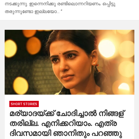
നടക്കുന്നു. ഇന്നെനിക്കു രണ്ടിലൊന്നറിയണം. ഒപ്പിട്ടു
തരുന്നുണ്ടോ ഇല്ലയോ… ”
SHORT STORIES
മര്യാദയ്ക്ക് ചോദിച്ചാൽ നിങ്ങള്
തരില്ല. എനിക്കറിയാം. എത്ര
ദിവസമായി ഞാനിതും പറഞ്ഞു