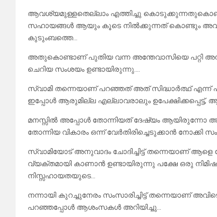
ആവശ്യമുള്ളതെല്ലാം എത്തിച്ചു കൊടുക്കുന്നതുകൊണ്ട
സഹായങ്ങൾ ആയും കൂടെ നിൽക്കുന്നത് കൊണ്ടും അവിട
കുടുംബത്തെ…
അതുകൊണ്ടാണ് പുതിയ വന്ന അന്തേവാസിയെ പറ്റി അന്വ
ചെറിയ സംശയം ഉണ്ടായിരുന്നു….
സ്വാമി തന്നെയാണ് പറഞ്ഞത് അത് സിദ്ധാർത്ഥ് എന്ന്
ഇപ്പോൾ ആരുമില്ല എല്ലാവരാലും ഉപേക്ഷിക്കപ്പെട്ട്,
മനസ്സിൽ അപ്പോൾ തോന്നിയത് ദേഷ്യം ആയിരുന്നോ 
തോന്നിയ വികാരം ഒന്ന് വേർതിരിച്ചെടുക്കാൻ നോക്കി സ
സ്വാമിയോട് അനുവാദം ചോദിച്ചിട്ട് തന്നെയാണ് ആളെ 
വ്യക്തമായി കാണാൻ ഉണ്ടായിരുന്നു പക്ഷേ ഒരു നിമിഷം
നിസ്സഹായതയുടെ…
നന്നായി കുറച്ചുനേരം സംസാരിച്ചിട്ട് തന്നെയാണ് അവ
പറഞ്ഞപ്പോൾ ആശംസകൾ അറിയിച്ചു…