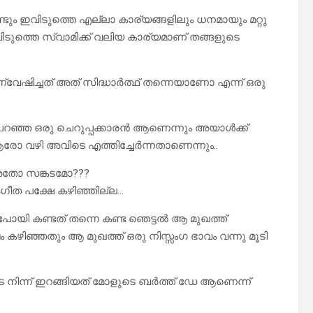
ും ഇവിടുത്തെ എല്ലാ കാര്യങ്ങളിലും ധനമായും മറ്റു
ുത്തെ സ്വാമിക്ക് വലിയ കാര്യമാണ് തങ്ങളുടെ
േഷിച്ചത് അത് സിദ്ധാർത്ഥ് തന്നെയാണോ എന്ന് ഒരു
 പറഞ്ഞ ഒരു ചെറുപ്പക്കാരൻ ആണെന്നും അയാൾക്ക്
 ആരോ വഴി അവിടെ എത്തിച്ചേർന്നതാണെന്നും..
അതോ സങ്കടമോ???
ംഗീത പക്ഷേ കഴിഞ്ഞില്ല…
പോയി കണ്ടത് തന്നെ കണ്ട ഞെട്ടൽ ആ മുഖത്ത്
 കഴിഞ്ഞതും ആ മുഖത്ത് ഒരു നിസ്സംഗ ഭാവം വന്നു മൂടി
ിടെ നിന്ന് ഇറങ്ങിയത് മോളുടെ ബർത്ത് ഡേ ആണെന്ന്