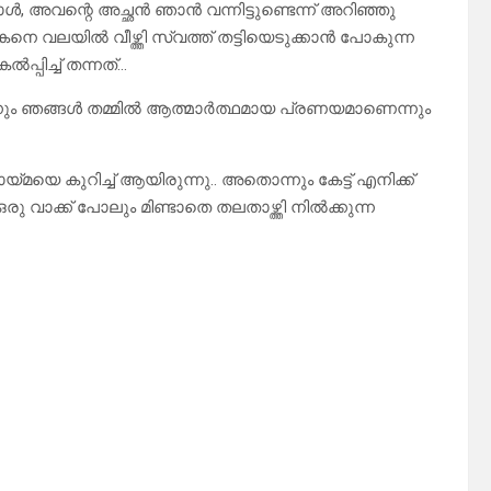
ോൾ, അവന്റെ അച്ഛൻ ഞാൻ വന്നിട്ടുണ്ടെന്ന് അറിഞ്ഞു
നെ വലയിൽ വീഴ്ത്തി സ്വത്ത് തട്ടിയെടുക്കാൻ പോകുന്ന
്പിച്ച് തന്നത്…
ന്നും ഞങ്ങൾ തമ്മിൽ ആത്മാർത്ഥമായ പ്രണയമാണെന്നും
െ കുറിച്ച് ആയിരുന്നു.. അതൊന്നും കേട്ട് എനിക്ക്
ു വാക്ക് പോലും മിണ്ടാതെ തലതാഴ്ത്തി നിൽക്കുന്ന