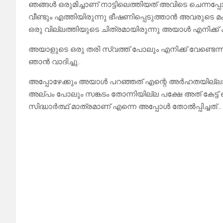
ഞങ്ങൾ ഒരുമിച്ചാണ് നാട്ടിലെത്തിയത് അവിടെ ചെന്നപ്പ
വീണ്ടും എത്തിയിരുന്നു ഭീഷണിപ്പെടുത്താൻ അവരുടെ മക
ഒരു വില്ലത്തിയുടെ ചിത്രമായിരുന്നു അയാൾ എനിക്ക് കൽപ
അയാളുടെ ഒരു തരി സ്വത്ത് പോലും എനിക്ക് വേണ്ടെ
ഞാൻ വാദിച്ചു..
അപ്പോഴേക്കും അയാൾ പറഞ്ഞത് എന്റെ അർഹതയില്ലായ്മയ
അല്പം പോലും സങ്കടം തോന്നിയില്ല പക്ഷേ അത് കേട്ട് ഒര
സിദ്ധാർത്ഥ് മാത്രമാണ് എന്നെ അപ്പോൾ തോൽപ്പിച്ചത്…