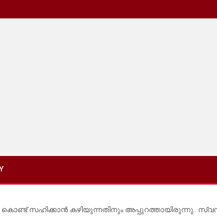
Y
ട് സഹിക്കാൻ കഴിയുന്നതിനും അപ്പുറത്തായിരുന്നു.. സ്വന്ത