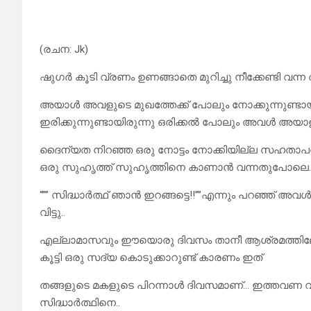
(രചന: Jk)
ഷുഗർ കൂടി വ്രണം ഉണങ്ങാതെ മുറിച്ചു നീക്കേണ്ടി വന്
അയാൾ അവളുടെ മുഖത്തേക്ക് പോലും നോക്കുന്നുണ്ടായി
ഇരിക്കുന്നുണ്ടായിരുന്നു ഒരിക്കൽ പോലും അവൾ അയാ
ദൈന്യത നിറഞ്ഞ ഒരു നോട്ടം നോക്കിയില്ല സഹതാപവു
ഒരു സുഹൃത്ത് സുഹൃത്തിനെ കാണാൻ വന്നതുപോലെ.
“”” സിദ്ധാർത്ഥ് ഞാൻ ഇറങ്ങട്ടെ!!””എന്നും പറഞ്ഞ്
വിട്ടു..
എല്ലാമാസവും ഈയൊരു ദിവസം താനീ ആശ്രമത്തിലേക്ക
കൂട്ടി ഒരു സദ്യ കൊടുക്കാറുണ്ട് കാരണം ഇത്
തങ്ങളുടെ മകളുടെ പിറന്നാൾ ദിവസമാണ്… ഇത്തവണ വന
സിദ്ധാർത്ഥിനെ..