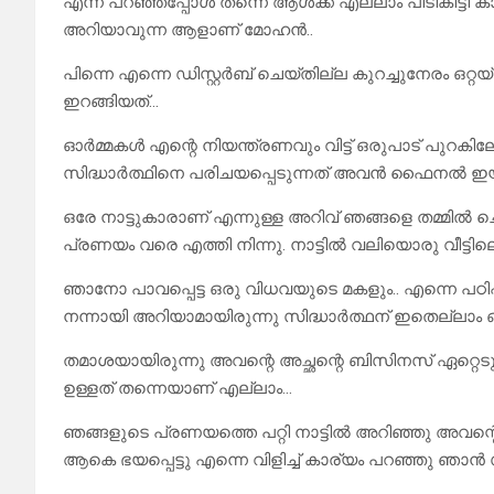
എന്ന് പറഞ്ഞപ്പോൾ തന്നെ ആൾക്ക് എല്ലാം പിടികിട്ടി
അറിയാവുന്ന ആളാണ് മോഹൻ..
പിന്നെ എന്നെ ഡിസ്റ്റർബ് ചെയ്തില്ല കുറച്ചുനേരം ഒറ്റയ്
ഇറങ്ങിയത്…
ഓർമ്മകൾ എന്റെ നിയന്ത്രണവും വിട്ട് ഒരുപാട് പുറകിലേ
സിദ്ധാർത്ഥിനെ പരിചയപ്പെടുന്നത് അവൻ ഫൈനൽ ഇയ
ഒരേ നാട്ടുകാരാണ് എന്നുള്ള അറിവ് ഞങ്ങളെ തമ്മിൽ 
പ്രണയം വരെ എത്തി നിന്നു. നാട്ടിൽ വലിയൊരു വീട്ട
ഞാനോ പാവപ്പെട്ട ഒരു വിധവയുടെ മകളും.. എന്നെ പഠിപ്പി
നന്നായി അറിയാമായിരുന്നു സിദ്ധാർത്ഥന് ഇതെല്ലാം 
തമാശയായിരുന്നു അവന്റെ അച്ഛന്റെ ബിസിനസ് ഏറ്റെടുക്ക
ഉള്ളത് തന്നെയാണ് എല്ലാം…
ഞങ്ങളുടെ പ്രണയത്തെ പറ്റി നാട്ടിൽ അറിഞ്ഞു അവന്റെ അച
ആകെ ഭയപ്പെട്ടു എന്നെ വിളിച്ച് കാര്യം പറഞ്ഞു ഞാൻ