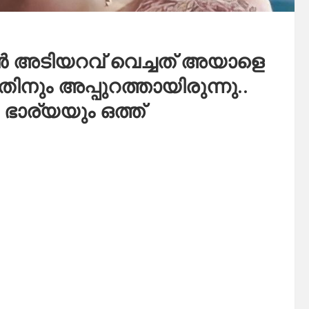
 അടിയറവ് വെച്ചത് അയാളെ
നും അപ്പുറത്തായിരുന്നു..
ഭാര്യയും ഒത്ത്