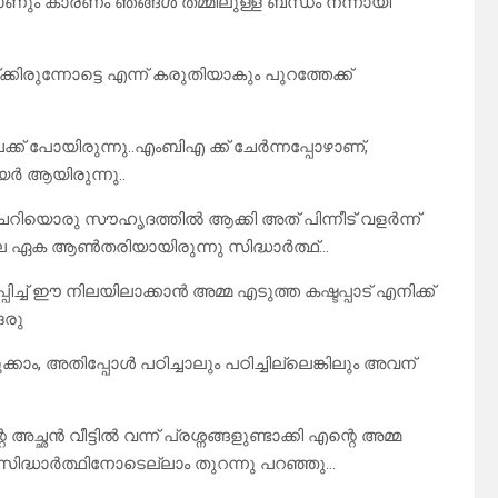
 കാണും കാരണം ഞങ്ങൾ തമ്മിലുള്ള ബന്ധം നന്നായി
ക്കിരുന്നോട്ടെ എന്ന് കരുതിയാകും പുറത്തേക്ക്
ക്ക് പോയിരുന്നു..എംബിഎ ക്ക് ചേർന്നപ്പോഴാണ്,
ർ ആയിരുന്നു..
ചെറിയൊരു സൗഹൃദത്തിൽ ആക്കി അത് പിന്നീട് വളർന്ന്
ിലെ ഏക ആൺതരിയായിരുന്നു സിദ്ധാർത്ഥ്…
ച്ച് ഈ നിലയിലാക്കാൻ അമ്മ എടുത്ത കഷ്ടപ്പാട് എനിക്ക്
ഒരു
ാം, അതിപ്പോൾ പഠിച്ചാലും പഠിച്ചില്ലെങ്കിലും അവന്
്ഛൻ വീട്ടിൽ വന്ന് പ്രശ്നങ്ങളുണ്ടാക്കി എന്റെ അമ്മ
 സിദ്ധാർത്ഥിനോടെല്ലാം തുറന്നു പറഞ്ഞു…