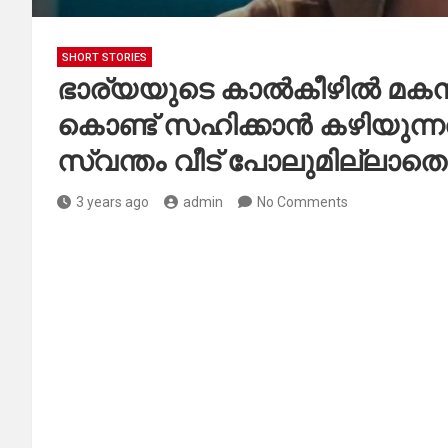
SHORT STORIES
ഭാര്യയുടെ കാൽകീഴിൽ മകൻ
കൊണ്ട് സഹിക്കാൻ കഴിയുന്നതി
സ്വന്തം വീട് പോലുമില്ലാതെ 
3 years ago
admin
No Comments