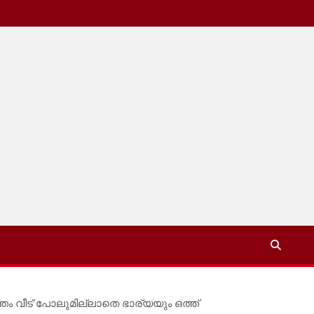
ം വീട് പോലുമില്ലാതെ ഭാര്യയും ഒത്ത്