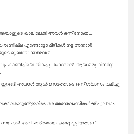
ന അയാളുടെ കാലിലേക്ക് അവൾ ഒന്ന് നോക്കി….
രുന്നില്ല എങ്ങോട്ടോ മിഴികൾ നട്ട് അയാൾ
ളുടെ മുഖത്തേക്ക് അവൾ
ം കാണിച്ചില്ല തികച്ചും ഫോർമൽ ആയ ഒരു വിസിറ്റ്
.
 അവൾ ഇറങ്ങി അയാൾ ആശ്വസത്തോടെ ഒന്ന് ശ്വാസം വലിച്ചു
് വരാറുണ്ട് ഇവിടത്തെ അന്തേവാസികൾക്ക് എല്ലാം
്നപ്പോൾ അവിചാരിതമായി കണ്ടുമുട്ടിയതാണ്