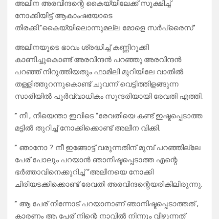
അലീന അരവിന്ദന്റെ കൈയ്യിലേക്ക് സൂക്ഷിച്ച്
നോക്കിയിട്ട് ആകാംഷയോടെ
തിരക്കി.”കൈയ്യിലൊന്നുമല്ല മോളെ സര്‍പ്രൈസ്”
അലീനയുടെ ഭാവം ശ്രദ്ധിച്ച് കണ്ണിറുക്കി
കാണിച്ചുകൊണ്ട് അരവിന്ദന്‍ പറഞ്ഞു.അരവിന്ദന്‍
പറഞ്ഞ് നിറുത്തിയതും ഫാമിലി മുറിയിലേ വാതില്‍
തള്ളിത്തുറന്നുകൊണ്ട് ചുവന്ന് വെട്ടിത്തിളങ്ങുന്ന
സാരിയില്‍ പൂര്‍വ്വാധികം സുന്ദരിയായി രേവതി എത്തി.
” നീ , നീയെന്താ ഇവിടെ “രേവതിയെ കണ്ട് ഇഷ്ടപ്പെടാത്ത
മട്ടില്‍ തുറിച്ച് നോക്കിക്കൊണ്ട് അലീന വിക്കി.
” ഞാനോ ? നീ ഇങ്ങോട്ട് വരുന്നതിന് മുമ്പ് പറഞ്ഞില്ലേ
പേര് പോലും പറയാന്‍ ഞാനിഷ്ടപ്പെടാത്ത എന്റെ
ഭര്‍ത്താവിനെക്കുറിച്ച് “അലീനയെ നോക്കി
ചിരിയടക്കിക്കൊണ്ട് രേവതി അരവിന്ദന്റെയരികിലിരുന്നു.
” ആ പേര് നിന്നോട് പറയാനാണ് ഞാനിഷ്ടപ്പെടാത്തത് ,
കാരണം ആ പേര് നിന്റെ നാവില്‍ നിന്നും വീഴുന്നത്