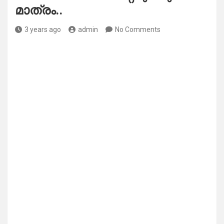
മാത്രം..
3 years ago
admin
No Comments