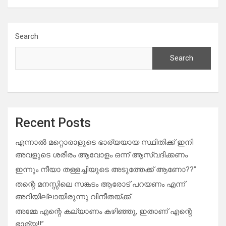
Search
Search
Recent Posts
എന്നാൽ മറ്റൊരാളുടെ ഭാര്യയായ സ്ഥിതിക്ക് ഇനി
അവളുടെ ശരീരം ആവോളം ഒന്ന് ആസ്വദിക്കണം
ഇന്നും നീയാ തള്ളച്ചിയുടെ അടുത്തേക്ക് ആണോ??”
തന്റെ മനസ്സിലെ സങ്കടം ആരോട് പറയണം എന്ന്
അറിയില്ലായിരുന്നു വിനീതയ്ക്ക്..
അമ്മേ എന്റെ കല്യാണം കഴിഞ്ഞു, ഇതാണ് എന്റെ
ഭാര്യ!!”