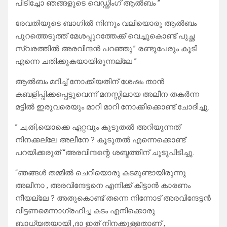
പിടിച്ചോ ഞങ്ങളുടെ വെഡ്ഢിംഗ് ആല്‍ബം ”
രേവതിയുടെ ബാഗില്‍ നിന്നും വലിയൊരു ആല്‍ബം
പുറത്തെടുത്ത് മേശപ്പുറത്തേക്ക് വെച്ചുകൊണ്ട് പുച്ഛ
സ്വരത്തില്‍ അരവിന്ദന്‍ പറഞ്ഞു.” രണ്ടുപേരും കൂടി
എന്നെ ചതിക്കുകയായിരുന്നല്ലേ ”
ആല്‍ബം മറിച്ച് നോക്കിയതിന് ശേഷം താന്‍
കബളിപ്പിക്കപ്പെട്ടുവെന്ന് മനസ്സിലായ അലീന തകര്‍ന്ന
മട്ടില്‍ ഇരുവരെയും മാറി മാറി നോക്കിക്കൊണ്ട് ചോദിച്ചു.
” ച,തി,യൊക്കെ ഏറ്റവും കൂടുതല്‍ അറിയുന്നത്
നിനക്കല്ലേ അലീനേ ? കൂടുതല്‍ എന്നെക്കൊണ്ട്
പറയിക്കരുത് “അരവിന്ദന്റെ ശബ്ദത്തിന് ചൂടുപിടിച്ചു.
“ഞങ്ങള്‍ തമ്മില്‍ ചെറിയൊരു കടമുണ്ടായിരുന്നു
അലീനാ , അരവിന്ദേട്ടനെ എനിക്ക് കിട്ടാന്‍ കാരണം
നീയല്ലേ ? അതുകൊണ്ട് തന്നെ നിന്നോട് അരവിന്ദേട്ടന്‍
വീട്ടണമെന്നാഗ്രഹിച്ച കടം എനിക്കൊരു
ബാധ്യതയായി ,ദാ ഇത് നിനക്കുള്ളതാണ് ,