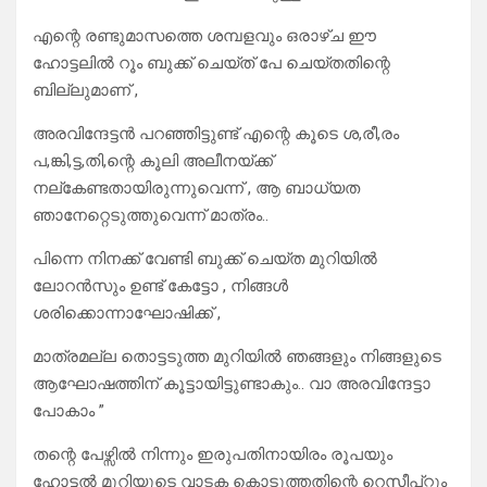
എന്റെ രണ്ടുമാസത്തെ ശമ്പളവും ഒരാഴ്ച ഈ
ഹോട്ടലില്‍ റൂം ബുക്ക് ചെയ്ത് പേ ചെയ്തതിന്റെ
ബില്ലുമാണ് ,
അരവിന്ദേട്ടന്‍ പറഞ്ഞിട്ടുണ്ട് എന്റെ കൂടെ ശ,രീ,രം
പ,ങ്കി,ട്ട,തി,ന്റെ കൂലി അലീനയ്ക്ക്
നല്കേണ്ടതായിരുന്നുവെന്ന് , ആ ബാധ്യത
ഞാനേറ്റെടുത്തുവെന്ന് മാത്രം..
പിന്നെ നിനക്ക് വേണ്ടി ബുക്ക് ചെയ്ത മുറിയില്‍
ലോറന്‍സും ഉണ്ട് കേട്ടോ , നിങ്ങള്‍
ശരിക്കൊന്നാഘോഷിക്ക് ,
മാത്രമല്ല തൊട്ടടുത്ത മുറിയില്‍ ഞങ്ങളും നിങ്ങളുടെ
ആഘോഷത്തിന് കൂട്ടായിട്ടുണ്ടാകും.. വാ അരവിന്ദേട്ടാ
പോകാം ”
തന്റെ പേഴ്സില്‍ നിന്നും ഇരുപതിനായിരം രൂപയും
ഹോട്ടല്‍ മുറിയുടെ വാടക കൊടുത്തതിന്റെ റെസീപ്റ്റും