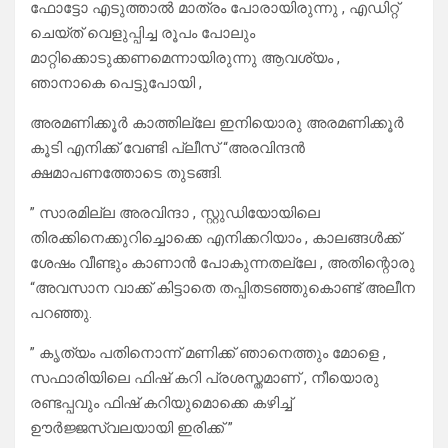
ഫോട്ടോ എടുത്താല്‍ മാത്രം പോരായിരുന്നു , എഡിറ്റ്
ചെയ്ത് വെളുപ്പിച്ച രൂപം പോലും
മാറ്റിക്കൊടുക്കണമെന്നായിരുന്നു ആവശ്യം ,
ഞാനാകെ പെട്ടുപോയി ,
അരമണിക്കൂര്‍ കാത്തില്ലേ ഇനിയൊരു അരമണിക്കൂര്‍
കൂടി എനിക്ക് വേണ്ടി പ്ലീസ് “അരവിന്ദന്‍
ക്ഷമാപണത്തോടെ തുടങ്ങി.
” സാരമില്ല അരവിന്ദാ , സ്റ്റുഡിയോയിലെ
തിരക്കിനെക്കുറിച്ചൊക്കെ എനിക്കറിയാം , കാലങ്ങള്‍ക്ക്
ശേഷം വീണ്ടും കാണാന്‍ പോകുന്നതല്ലേ , അതിന്റൊരു
“അവസാന വാക്ക് കിട്ടാതെ തപ്പിതടഞ്ഞുകൊണ്ട് അലീന
പറഞ്ഞു.
” കൃത്യം പതിനൊന്ന് മണിക്ക് ഞാനെത്തും മോളെ ,
സഫാരിയിലെ ഫിഷ് കറി പ്രശസ്തമാണ് , നീയൊരു
രണ്ടപ്പവും ഫിഷ് കറിയുമൊക്കെ കഴിച്ച്
ഊര്‍ജ്ജസ്വലയായി ഇരിക്ക് ”