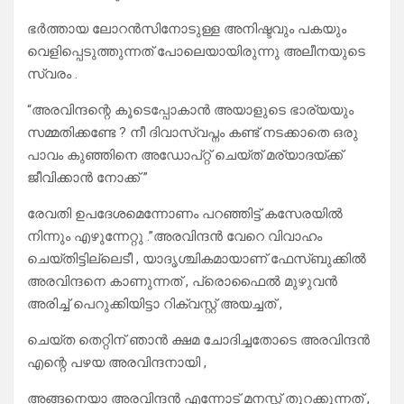
ഭര്‍ത്തായ ലോറന്‍സിനോടുള്ള അനിഷ്ടവും പകയും
വെളിപ്പെടുത്തുന്നത് പോലെയായിരുന്നു അലീനയുടെ
സ്വരം .
“അരവിന്ദന്റെ കൂടെപ്പോകാന്‍ അയാളുടെ ഭാര്യയും
സമ്മതിക്കണ്ടേ ? നീ ദിവാസ്വപ്നം കണ്ട് നടക്കാതെ ഒരു
പാവം കുഞ്ഞിനെ അഡോപ്റ്റ് ചെയ്ത് മര്യാദയ്ക്ക്
ജീവിക്കാന്‍ നോക്ക് ”
രേവതി ഉപദേശമെന്നോണം പറഞ്ഞിട്ട് കസേരയില്‍
നിന്നും എഴുന്നേറ്റു .”അരവിന്ദന്‍ വേറെ വിവാഹം
ചെയ്തിട്ടില്ലെടീ , യാദൃശ്ചികമായാണ് ഫേസ്ബുക്കില്‍
അരവിന്ദനെ കാണുന്നത് , പ്രൊഫൈല്‍ മുഴുവന്‍
അരിച്ച് പെറുക്കിയിട്ടാ റിക്വസ്റ്റ് അയച്ചത് ,
ചെയ്ത തെറ്റിന് ഞാന്‍ ക്ഷമ ചോദിച്ചതോടെ അരവിന്ദന്‍
എന്റെ പഴയ അരവിന്ദനായി ,
അങ്ങനെയാ അരവിന്ദന്‍ എന്നോട് മനസ്സ് തുറക്കുന്നത് ,