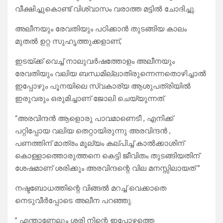
വീക്ഷിച്ചുകൊണ്ട് വിശ്വാസം വരാത്ത മട്ടില്‍ ചോദിച്ചു.
അലീനയും രേവതിയും പഠിക്കാന്‍ തുടങ്ങിയ കാലം
മുതല്‍ ഉറ്റ സുഹൃത്തുക്കളാണ്,
ഇടയ്ക്ക് വെച്ച് നാലുവര്‍ഷത്തോളം അലീനയും
രേവതിയും വലിയ ബന്ധമില്ലാതിരുന്നെന്നതൊഴിച്ചാല്‍
ഇപ്പോഴും പൂനയിലെ സ്വകാര്യ ആശുപത്രിയില്‍
ഇരുവരും ഒരുമിച്ചാണ് ജോലി ചെയ്യുന്നത്.
“അരവിന്ദന്‍ ആളൊരു പാവമാണെടീ , എനിക്ക്
പറ്റിപ്പോയ വലിയ തെറ്റായിരുന്നു അരവിന്ദന്‍ ,
പണത്തിന് മാത്രം മൂല്യം കല്പിച്ച് കാല്‍ക്കാശിന്
കൊള്ളാത്തൊരുത്തനെ കെട്ടി ജീവിതം തുടങ്ങിയതിന്
ശേഷമാണ് ശരിക്കും അരവിന്ദന്റെ വില മനസ്സിലായത് ”
നഷ്ടബോധത്തിന്റെ വിങ്ങല്‍ മറച്ച് വെക്കാതെ
നെടുവീര്‍പ്പോടെ അലീന പറഞ്ഞു.
” എന്താണേലും ശരി നിന്റെ ഇപ്പോഴത്തെ