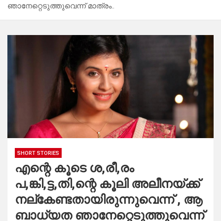
ഞാനേറ്റെടുത്തുവെന്ന് മാത്രം..
SHORT STORIES
എന്റെ കൂടെ ശ,രീ,രം
പ,ങ്കി,ട്ട,തി,ന്റെ കൂലി അലീനയ്ക്ക്
നല്കേണ്ടതായിരുന്നുവെന്ന് , ആ
ബാധ്യത ഞാനേറ്റെടുത്തുവെന്ന്