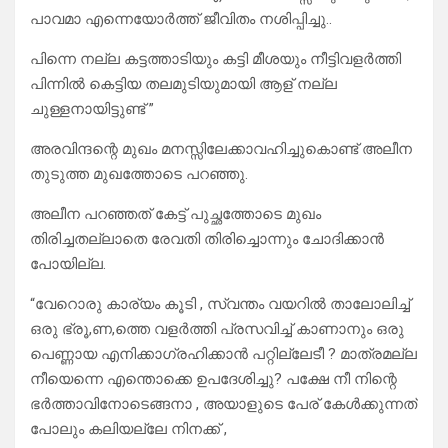
പാവമാ എന്നെയോര്‍ത്ത് ജീവിതം നശിപ്പിച്ചു..
പിന്നെ നല്ല കട്ടത്താടിയും കട്ടി മീശയും നീട്ടിവളര്‍ത്തി
പിന്നില്‍ കെട്ടിയ തലമുടിയുമായി ആള് നല്ല
ചുള്ളനായിട്ടുണ്ട് ”
അരവിന്ദന്റെ മുഖം മനസ്സിലേക്കാവഹിച്ചുകൊണ്ട് അലീന
തുടുത്ത മുഖത്തോടെ പറഞ്ഞു.
അലീന പറഞ്ഞത് കേട്ട് പുച്ഛത്തോടെ മുഖം
തിരിച്ചതല്ലാതെ രേവതി തിരിച്ചൊന്നും ചോദിക്കാന്‍
പോയില്ല.
“വേറൊരു കാര്യം കൂടി , സ്വന്തം വയറില്‍ താലോലിച്ച്
ഒരു ഭ്രൂ,ണ,ത്തെ വളര്‍ത്തി പ്രസവിച്ച് കാണാനും ഒരു
പെണ്ണായ എനിക്കാഗ്രഹിക്കാന്‍ പറ്റില്ലേടീ ? മാത്രമല്ല
നീയെന്നെ എന്തൊക്കെ ഉപദേശിച്ചു? പക്ഷേ നീ നിന്റെ
ഭര്‍ത്താവിനോടെങ്ങനാ , അയാളുടെ പേര് കേള്‍ക്കുന്നത്
പോലും കലിയല്ലേ നിനക്ക് ,