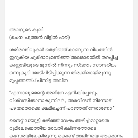
അവളുടെ കൂലി
(രചന: പുത്തന്‍ വീട്ടില്‍ ഹരി)
ശരീരവടിവുകള്‍ തെളിഞ്ഞ് കാണുന്ന വിധത്തില്‍
ഇറുകിയ ചുരിദാറുമണിഞ്ഞ് അലമാരയില്‍ തറപ്പിച്ച
കണ്ണാടിയുടെ മുന്നില്‍ നിന്നും സ്വന്തം സൗന്ദര്യം
ഒന്നുകൂടി മോടിപിടിപ്പിക്കുന്ന തിരക്കിലായിരുന്നു
മുപ്പത്തഞ്ച് പിന്നിട്ട അലീന.
“എന്നാലുമെന്റെ അലീനേ എനിക്കിപ്പോഴും
വിശ്വസിക്കാനാകുന്നില്ല, അരവിന്ദന്‍ നിന്നോട്
പഴയതൊക്കെ ക്ഷമിച്ചെന്ന് പറഞ്ഞത് നേരാണോ ”
നൈറ്റ് ഡ്യൂട്ടി കഴിഞ്ഞ് വേഷം അഴിച്ച് മാറ്റാതെ
റൂമിലേക്കെത്തിയ രേവതി ക്ഷീണത്തോടെ
കസേരയിലേക്കിരുന്നു കൊണ്ട് അലീനയെ ആകമാനം