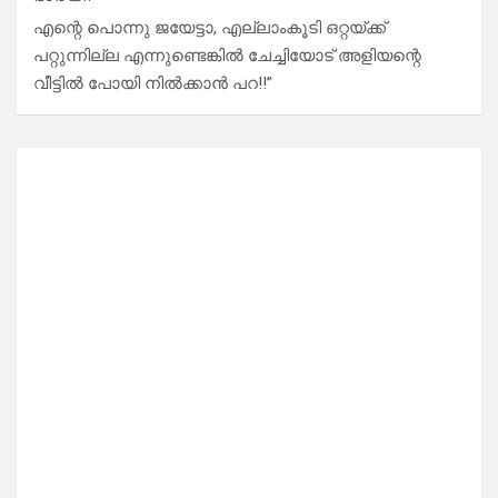
എന്റെ പൊന്നു ജയേട്ടാ, എല്ലാംകൂടി ഒറ്റയ്ക്ക്
പറ്റുന്നില്ല എന്നുണ്ടെങ്കിൽ ചേച്ചിയോട് അളിയന്റെ
വീട്ടിൽ പോയി നിൽക്കാൻ പറ!!”