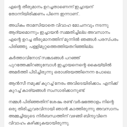
എന്റെ തീരുമാനം ഉറച്ചതാണെന്ന് ഇച്ചായന്
തോന്നിയിരിക്കണം പിന്നെ ഇന്നാണ്…
അധികം താമസിയാതെ വിവാഹ മോചനവും നടന്നു
ആദ്യമൊന്നും ഇച്ചായൻ സമ്മതിച്ചില്ല അവസാനം
എന്റെ ഉറച്ച തീരുമാനത്തിന് മുന്നിൽ ഞങ്ങൾ പരസ്പരം
പിരിഞ്ഞു. പള്ളിമുറ്റത്തെത്തിയതറിഞ്ഞില്ല.
കർത്താവിനോട് സങ്കടങ്ങൾ പറഞ്ഞ്
പുറത്തേക്കിറങ്ങുമ്പോൾ ഇച്ചായനെന്റെ കൈയ്യിൽ
അമർത്തി പിടിച്ചിരുന്നു ഒരാശ്രയത്തിനെന്ന പോലെ.
ആൻസീ നമുക്ക് കുറച്ച് നേരം അവിടെയിരിക്കാം. എനിക്ക്
കുറച്ച് കാര്യങ്ങൾ സംസാരിക്കാനുണ്ട്.
നമ്മൾ പിരിഞ്ഞതിന് ശേഷം രണ്ട് വർഷത്തോളം നിന്റെ
ഒരു തിരിച്ചുവരവിനായി ഞാൻ കാത്തിരുന്നു അവസാനം
അമ്മച്ചിയുടെ നിർബന്ധത്തിന് വഴങ്ങി ബിന്ദുവിനെ
വിവാഹം കഴിക്കുകയായിരുന്നു.