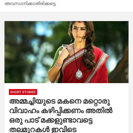
അവസാനിക്കാതിരിക്കട്ടെ.
SHORT STORIES
അമ്മച്ചിയുടെ മകനെ മറ്റൊരു
വിവാഹം കഴിപ്പിക്കണം അതിൽ
ഒരു പാട് മക്കളുണ്ടാവട്ടെ
തലമുറകൾ ഇവിടെ