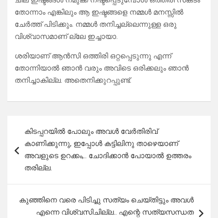
ചില ഇഷ്ടങ്ങൾ നമുക്ക് നഷ്ടപ്പെടുമ്പോൾ ഒത്തിരി സങ്കടം
തോന്നാം എങ്കിലും ആ ഇഷ്ടങ്ങളെ നമ്മൾ മനസ്സിൽ
ചേർത്ത് പിടിക്കും. നമ്മൾ തനിച്ചല്ലെന്നുള്ള ഒരു
വിശ്വാസമാണ് ല്ലേ ഇച്ചായാ.
ശരിയാണ് ആൻസി ഒത്തിരി ഒറ്റപ്പെടുന്നു എന്ന്
തോന്നിയാൽ ഞാൻ വരും അവിടെ ഒരിക്കലും ഞാൻ
തനിച്ചാകില്ല. അതെനിക്കുറപ്പുണ്ട്.
Post
കിടപ്പറയിൽ പോലും അവൾ വേർതിരിവ്
navigation
കാണിക്കുന്നു, ഇപ്പോൾ കട്ടിലിനു താഴെയാണ്
അവളുടെ ഉറക്കം,.. ചോദിക്കാൻ പോയാൽ ഉത്തരം
തരില്ല.
കുഞ്ഞിനെ വരെ പിടിച്ചു സത്യം ചെയ്തിട്ടും അവൾ
എന്നെ വിശ്വസിചില്ല.. എന്റെ സത്യസന്ധത