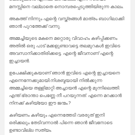
മനസ്സിനെ വല്ലാതെ നൊമ്പരപ്പെടുത്തിയിരുന്ന കാലം.
അകത്ത് നിന്നും എന്റെ വസ്ത്രങ്ങൾ മാത്രം ബാഗിലാക്കി
ഞാൻ പുറത്തേക്ക് വന്നു.
അമ്മച്ചിയുടെ മകനെ മറ്റൊരു വിവാഹം കഴിപ്പിക്കണം
അതിൽ ഒരു പാട് മക്കളുണ്ടാവട്ടെ തലമുറകൾ ഇവിടെ
അവസാനിക്കാതിരിക്കട്ടെ. എന്റെ ജീവനാണ് എന്റെ
ഇച്ചായൻ.
ഉപേക്ഷിക്കുകയാണ് ഞാൻ ഇവിടെ എന്റെ ഇച്ചായനെ
എന്നെന്നേക്കുമായി.നിശബ്ദയായി നിൽക്കുന്ന
അമ്മച്ചിയെ തള്ളിമാറ്റി അച്ചായൻ എന്റെ മുന്നിലെത്തി.
എന്ത് ഭ്രാന്താ പെണ്ണേ നീ പറയുന്നത്. എന്നെ മറക്കാൻ
നിനക്ക് കഴിയ്യോ ഈ ജന്മം.?
കഴിയണം കഴിയും എന്നെത്തേടി വരരുത് ഇനി
ഒരിക്കലും തേടിവന്നാൽ പിന്നെ ഞാൻ ജീവനോടെ
ഉണ്ടാവില്ല സത്യം.