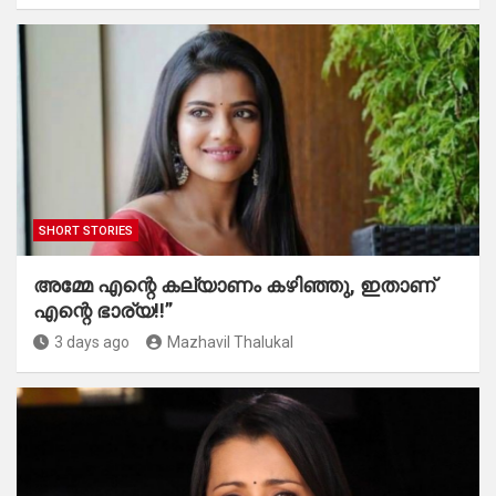
SHORT STORIES
അമ്മേ എന്റെ കല്യാണം കഴിഞ്ഞു, ഇതാണ്
എന്റെ ഭാര്യ!!”
3 days ago
Mazhavil Thalukal