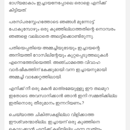
ഭാഗ്യമാകാം ഇച്ചായനേപ്പോലെ ഒരാളെ എനിക്ക്
കിട്ടിയത്.
പരസ്പരസ്നേഹത്തോടെ ഞങ്ങൾ മുന്നോട്ട്
പോകുമ്പോഴും ഒരു കുഞ്ഞില്ലാത്തതിന്റെ നൊമ്പരം
ഞങ്ങളെ വല്ലാതെ അലട്ടിക്കൊണ്ടിരുന്നു.
പതിയെപ്പതിയെ അമ്മച്ചിയുടേയും ഇച്ചായന്റെ
അനിയത്തി റോസിലിന്റേയും കുറ്റപ്പെടുത്തലുകൾ
എന്നെത്തേടിയെത്തി. അഞ്ചാമത്തെ വിവാഹ
വാർഷീകത്തിന് കേക്കുമായി വന്ന ഇച്ചായനുമായി
അമ്മച്ചി വാക്കേറ്റത്തിലായി.
എനിക്ക് നീ ഒരു മകൻ മാത്രമേയുള്ളൂ ഈ തലമുറ
ഇതോടെ അവസാനിക്കാൻ ഞാൻ ഇനി സമ്മതിക്കില്ല
ഇതിനൊരു തീരുമാനം ഇന്നറിയണം.?
ചെയ്യാത്ത ചികിത്സകളില്ലാ വിളിക്കാത്ത
ഈശ്വരന്മാരില്ല. ഇച്ചായന് ഒരു കുഞ്ഞിനെ
കൊടുക്കാൻ എനിക്ക് കഴിയില്ല എന്ന സത്യം