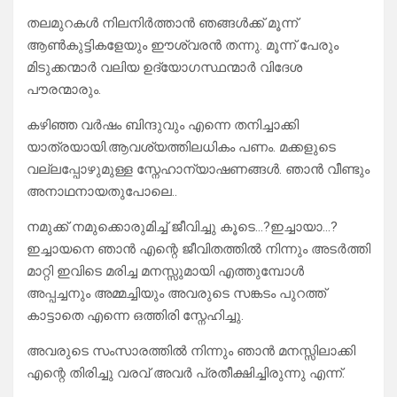
തലമുറകൾ നിലനിർത്താൻ ഞങ്ങൾക്ക് മൂന്ന്
ആൺകുട്ടികളേയും ഈശ്വരൻ തന്നു. മൂന്ന് പേരും
മിടുക്കന്മാർ വലിയ ഉദ്യോഗസ്ഥന്മാർ വിദേശ
പൗരന്മാരും.
കഴിഞ്ഞ വർഷം ബിന്ദുവും എന്നെ തനിച്ചാക്കി
യാത്രയായി.ആവശ്യത്തിലധികം പണം. മക്കളുടെ
വല്ലപ്പോഴുമുള്ള സ്നേഹാന്യാഷണങ്ങൾ. ഞാൻ വീണ്ടും
അനാഥനായതുപോലെ..
നമുക്ക് നമുക്കൊരുമിച്ച് ജീവിച്ചു കൂടെ…?ഇച്ചായാ…?
ഇച്ചായനെ ഞാൻ എന്റെ ജീവിതത്തിൽ നിന്നും അടർത്തി
മാറ്റി ഇവിടെ മരിച്ച മനസ്സുമായി എത്തുമ്പോൾ
അപ്പച്ചനും അമ്മച്ചിയും അവരുടെ സങ്കടം പുറത്ത്
കാട്ടാതെ എന്നെ ഒത്തിരി സ്നേഹിച്ചു.
അവരുടെ സംസാരത്തിൽ നിന്നും ഞാൻ മനസ്സിലാക്കി
എന്റെ തിരിച്ചു വരവ് അവർ പ്രതീക്ഷിച്ചിരുന്നു എന്ന്.