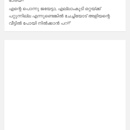
ഭാര്യ!!”
എന്റെ പൊന്നു ജയേട്ടാ, എല്ലാംകൂടി ഒറ്റയ്ക്ക്
പറ്റുന്നില്ല എന്നുണ്ടെങ്കിൽ ചേച്ചിയോട് അളിയന്റെ
വീട്ടിൽ പോയി നിൽക്കാൻ പറ!!”