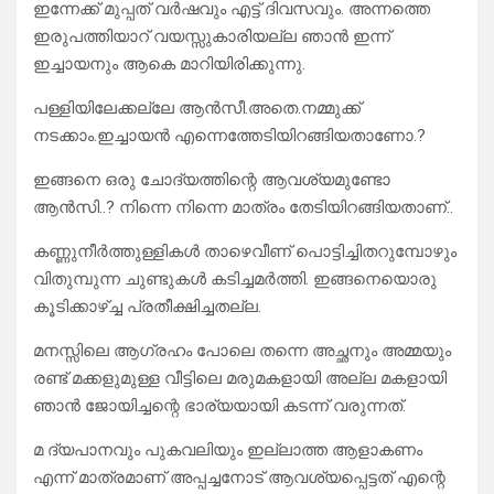
ഇന്നേക്ക് മുപ്പത് വർഷവും എട്ട് ദിവസവും. അന്നത്തെ
ഇരുപത്തിയാറ് വയസ്സുകാരിയല്ല ഞാൻ ഇന്ന്
ഇച്ചായനും ആകെ മാറിയിരിക്കുന്നു.
പള്ളിയിലേക്കല്ലേ ആൻസീ.അതെ.നമ്മുക്ക്
നടക്കാം.ഇച്ചായൻ എന്നെത്തേടിയിറങ്ങിയതാണോ.?
ഇങ്ങനെ ഒരു ചോദ്യത്തിന്റെ ആവശ്യമുണ്ടോ
ആൻസി..? നിന്നെ നിന്നെ മാത്രം തേടിയിറങ്ങിയതാണ്..
കണ്ണുനീർത്തുള്ളികൾ താഴെവീണ് പൊട്ടിച്ചിതറുമ്പോഴും
വിതുമ്പുന്ന ചുണ്ടുകൾ കടിച്ചമർത്തി. ഇങ്ങനെയൊരു
കൂടിക്കാഴ്ച്ച പ്രതീക്ഷിച്ചതല്ല.
മനസ്സിലെ ആഗ്രഹം പോലെ തന്നെ അച്ഛനും അമ്മയും
രണ്ട് മക്കളുമുള്ള വീട്ടിലെ മരുമകളായി അല്ല മകളായി
ഞാൻ ജോയിച്ചന്റെ ഭാര്യയായി കടന്ന് വരുന്നത്.
മ ദ്യപാനവും പുകവലിയും ഇല്ലാത്ത ആളാകണം
എന്ന് മാത്രമാണ് അപ്പച്ചനോട് ആവശ്യപ്പെട്ടത് എന്റെ