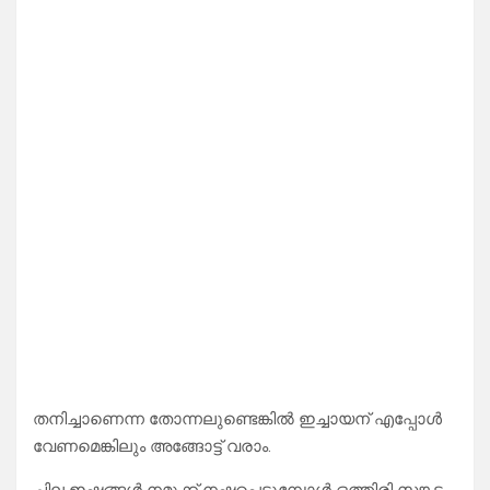
തനിച്ചാണെന്ന തോന്നലുണ്ടെങ്കിൽ ഇച്ചായന് എപ്പോൾ
വേണമെങ്കിലും അങ്ങോട്ട് വരാം.