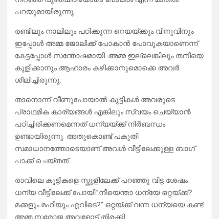
പറയുമായിരുന്നു.
രണ്ടിലും നാലിലും പഠിക്കുന്ന റെയയ്ക്കും വിനുവിനും
ഇപ്പോൾ അമ്മ ജോലിക്ക് പോകാൻ പോവുകയാണെന്ന്
കേട്ടപ്പോൾ സന്തോഷമായി. അമ്മ ഇല്ലെങ്കിലും തനിയെ
കുളിക്കാനും ആഹാരം കഴിക്കാനുമൊക്കെ അവർ
ശീലിച്ചിരുന്നു.
താനൊന്ന് വീണുപോയാൽ കുട്ടികൾ അവരുടെ
പ്രാഥമിക കാര്യങ്ങൾ എങ്കിലും സ്വയം ചെയ്യാൻ
പഠിച്ചിരിക്കണമെന്നത് ധന്യയ്ക്ക് നിർബന്ധം
ഉണ്ടായിരുന്നു. അതുകൊണ്ട് പകുതി
സമാധാനത്തോടെയാണ് അവൾ വീട്ടിലേക്കുള്ള ബാഗ്
പാക്ക് ചെയ്തത്.
രാവിലെ കുട്ടികളെ സ്കൂളിലേക്ക് പറഞ്ഞു വിട്ട ശേഷം
ധന്യ വീട്ടിലേക്ക് പോയി.”നീയെന്താ ധന്യേ ഒറ്റയ്ക്ക്?
മക്കളും മഹിയും എവിടെ?” ഒറ്റയ്ക്ക് വന്ന ധന്യയെ കണ്ട്
അമ്മ സരോജ അവളോട് തിരക്കി.