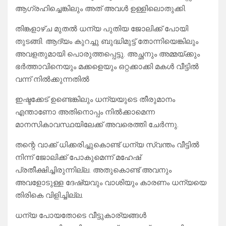
ആഗ്രഹിച്ചെങ്കിലും അത് അവൾ ഉള്ളിലൊതുക്കി.
തിങ്കളാഴ്ച മുതൽ ധന്യ പുതിയ ജോലിക്ക് പോയി
തുടങ്ങി. ആദ്യം കുറച്ചു ബുദ്ധിമുട്ട് തോന്നിയെങ്കിലും
അവളതുമായി പൊരുത്തപ്പെട്ടു. അച്ഛനും അമ്മയ്ക്കും
ഭർത്താവിനെയും മക്കളെയും ഒറ്റക്കാക്കി മകൾ വീട്ടിൽ
വന്ന് നിൽക്കുന്നതിൽ
ഇഷ്ടക്കേട് ഉണ്ടെങ്കിലും ധന്യയുടെ തീരുമാനം
എന്താണോ അതിനൊപ്പം നിൽക്കാമെന്ന
മാനസികാവസ്ഥയിലേക്ക് അവരെത്തി ചേർന്നു.
തന്റെ വാക്ക് ധിക്കരിച്ചുകൊണ്ട് ധന്യ സ്വന്തം വീട്ടിൽ
നിന്ന് ജോലിക്ക് പോകുമെന്ന് മഹേഷ്‌
പ്രതീക്ഷിച്ചിരുന്നില്ല. അതുകൊണ്ട് അവനും
അവളോടുള്ള ദേഷ്യവും വാശിയും കാരണം ധന്യയെ
തിരികെ വിളിച്ചില്ല.
ധന്യ പോയതോടെ വീട്ടുകാര്യങ്ങൾ