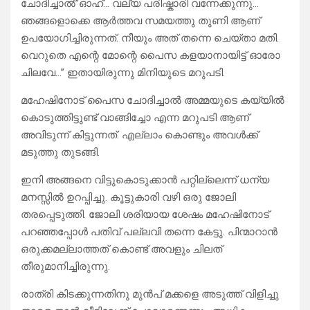
ചോദിച്ചാൽ”ഓഹ്… വല്യ പരിഷ്കാരി വന്നേക്കുന്നു…
ഞങ്ങളൊക്കെ ആർത്തവ സമയത്തു തുണി ആണ്
ഉപയോഗിച്ചിരുന്നത്. നീയും അത് തന്നെ ചെയ്താ മതി.
വെറുതെ എന്റെ മോന്റെ പൈസ കളയാനായിട്ട് ഓരോ
ചിലവേ…” ഇതായിരുന്നു മിനിയുടെ മറുപടി.
മഹേഷിനോട് പൈസ ചോദിച്ചാൽ അമ്മയുടെ കയ്യിൽ
കൊടുത്തിട്ടുണ്ട് വാങ്ങിച്ചോ എന്ന മറുപടി ആണ്
അവിടുന്ന് കിട്ടുന്നത്. എല്ലാം കൊണ്ടും അവൾക്ക്
മടുത്തു തുടങ്ങി.
ഇനി അങ്ങനെ വിട്ടുകൊടുക്കാൻ പറ്റില്ലെന്ന് ധന്യ
മനസ്സിൽ ഉറപ്പിച്ചു. കൂട്ടുകാരി വഴി ഒരു ജോലി
തരപ്പെടുത്തി. ജോലി ശരിയായ ശേഷം മഹേഷിനോട്
പറഞ്ഞപ്പോൾ പതിവ് പല്ലവി തന്നെ കേട്ടു. പിന്മാറാൻ
ഒരുക്കമല്ലാത്തത് കൊണ്ട് അവളും ചിലത്
തീരുമാനിച്ചിരുന്നു.
രാത്രി കിടക്കുന്നതിനു മുൻപ് മക്കളെ അടുത്ത് വിളിച്ചു