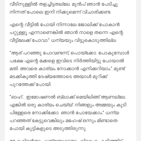
വീടിനുള്ളിൽ തളച്ചിട്ടതല്ലേ. മുൻപ് ഞാൻ പേടിച്ചു
നിന്നത് പോലെ ഇനി നിക്കുമെന്ന് വിചാരിക്കണ്ട.
എന്റെ വീട്ടിൽ പോയി നിന്നാലേ ജോലിക്ക് പോകാൻ
പറ്റുള്ളൂ എന്നാണെങ്കിൽ ഞാൻ നാളെ തന്നെ എന്റെ
വീട്ടിലേക്ക് പോവാ.” ധന്യയും വിട്ടുകൊടുത്തില്ല.
“ആര് പറഞ്ഞു പോവണ്ടന്ന്, പൊയ്ക്കോ. പോകുമ്പോൾ
പക്ഷേ എന്റെ മക്കളെ ഇവിടെ നിർത്തിയിട്ടു പോയാൽ
മതി. അവരെ കാര്യം നോക്കാൻ എനിക്കറിയാം.” മുണ്ട്
മടക്കികുത്തി ദേഷ്യത്തോടെ അയാൾ മുറിക്ക്
പുറത്തേക്ക് പോയി.
“ഓഹ്… ഇമോഷണൽ ബ്ലാക്ക് മെയിലിങ്ങ് ആണല്ലേ.
എങ്കിൽ ഒരു കാര്യം ചെയ്യ്. നിങ്ങളും അമ്മയും കൂടി
പിള്ളേരെ നോക്കിക്കോ. ഞാൻ പോയേക്കാം.” ധന്യ
പറഞ്ഞത് കേട്ടുവെങ്കിലും മഹേഷ്‌ ഒന്നും മിണ്ടാതെ
പോയി കുട്ടികളുടെ അടുത്തിരുന്നു.