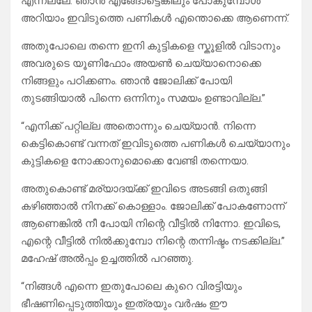
എന്നല്ലേ. ഞാൻ എങ്ങോട്ടെങ്കിലും പോകുമ്പോൾ
അറിയാം ഇവിടുത്തെ പണികൾ എന്തൊക്കെ ആണെന്ന്.
അതുപോലെ തന്നെ ഇനി കുട്ടികളെ സ്കൂളിൽ വിടാനും
അവരുടെ യൂണിഫോം അയൺ ചെയ്യാനൊക്കെ
നിങ്ങളും പഠിക്കണം. ഞാൻ ജോലിക്ക് പോയി
തുടങ്ങിയാൽ പിന്നെ ഒന്നിനും സമയം ഉണ്ടാവില്ല.”
“എനിക്ക് പറ്റില്ല അതൊന്നും ചെയ്യാൻ. നിന്നെ
കെട്ടികൊണ്ട് വന്നത് ഇവിടുത്തെ പണികൾ ചെയ്യാനും
കുട്ടികളെ നോക്കാനുമൊക്കെ വേണ്ടി തന്നെയാ.
അതുകൊണ്ട് മര്യാദയ്ക്ക് ഇവിടെ അടങ്ങി ഒതുങ്ങി
കഴിഞ്ഞാൽ നിനക്ക് കൊള്ളാം. ജോലിക്ക് പോകണോന്ന്
ആണെങ്കിൽ നീ പോയി നിന്റെ വീട്ടിൽ നിന്നോ. ഇവിടെ,
എന്റെ വീട്ടിൽ നിൽക്കുമ്പോ നിന്റെ തന്നിഷ്ടം നടക്കില്ല.”
മഹേഷ്‌ അൽപ്പം ഉച്ചത്തിൽ പറഞ്ഞു.
“നിങ്ങൾ എന്നെ ഇതുപോലെ കുറെ വിരട്ടിയും
ഭീഷണിപ്പെടുത്തിയും ഇത്രയും വർഷം ഈ