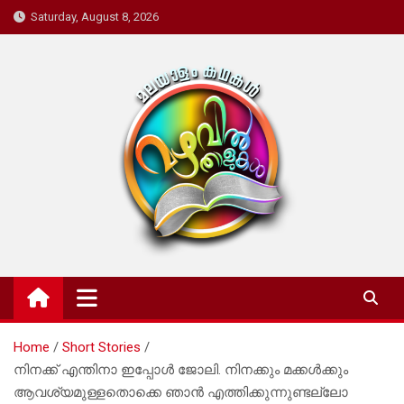
Skip
Saturday, August 8, 2026
to
content
Mazhavil Thalukal
Malayalam Kadhakal
Home
Short Stories
നിനക്ക് എന്തിനാ ഇപ്പോൾ ജോലി. നിനക്കും മക്കൾക്കും
ആവശ്യമുള്ളതൊക്കെ ഞാൻ എത്തിക്കുന്നുണ്ടല്ലോ