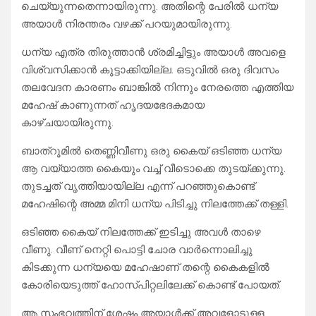
ചെയ്യുന്നതെന്നായിരുന്നു. അതിന്റെ പേരിൽ ധന്യ
അയാൾ നിരന്തരം വഴക്ക് പറയുമായിരുന്നു.
ധന്യ എത്ര തിരുത്താൻ ശ്രമിച്ചിട്ടും അയാൾ അവളെ
വിശ്വസിക്കാൻ കൂട്ടാക്കിയില്ല. ഒടുവിൽ ഒരു ദിവസം
തലവേദന കാരണം ബാങ്കിൽ നിന്നും നേരത്തെ എത്തിയ
മഹേഷ്‌ കാണുന്നത് ഹൃദയഭേദകമായ
കാഴ്ചയായിരുന്നു.
ബാത്‌റൂമിൽ തെണ്ണിവീണു ഒരു കൈയ് ഒടിഞ്ഞ ധന്യ
ആ വയ്യാത്ത കൈയും വച്ച് വീടൊക്കെ തുടയ്ക്കുന്നു.
തുടച്ചത് വൃത്തിയായില്ല എന്ന് പറഞ്ഞുകൊണ്ട്
മഹേഷിന്റെ അമ്മ മിനി ധന്യ പിടിച്ചു നിലത്തേക്ക് തള്ളി.
ഒടിഞ്ഞ കൈയ് നിലത്തേക്ക് ഇടിച്ചു അവൾ താഴെ
വീണു. വീണ് നെറ്റി പൊട്ടി ചോര വാർന്നൊലിച്ചു
കിടക്കുന്ന ധന്യയെ മഹേഷാണ് തന്റെ കൈകളിൽ
കോരിയെടുത്ത് ഹോസ്പിറ്റലിലേക്ക് കൊണ്ട് പോയത്.
ആ സംഭവത്തിന് ശേഷം അയാൾക്ക് അവളോടുള്ള