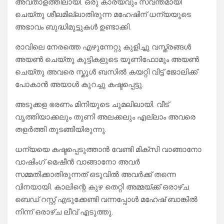
അവതാളത്തിലായി. ഒരു കാര്യവും സ്വന്തമായി
ചെയ്തു ശീലമില്ലാതിരുന്ന മഹേഷിന് ധന്യയുടെ
അഭാവം ബുദ്ധിമുട്ടുകൾ ഉണ്ടാക്കി.
രാവിലെ നേരത്തെ എഴുന്നേറ്റു കുളിച്ചു വസ്ത്രങ്ങൾ
അയൺ ചെയ്തു കുട്ടികളുടെ യൂണിഫോമും അയൺ
ചെയ്തു അവരെ സ്കൂൾ ബസിൽ കയറ്റി വിട്ട് ജോലിക്ക്
പോകാൻ അയാൾ കുറച്ചു കഷ്ടപ്പെട്ടു.
അടുക്കള ഭരണം മിനിയുടെ ചുമലിലായി. വീട്
വൃത്തിയാക്കലും തുണി അലക്കലും എല്ലാം അവരെ
തളർത്തി തുടങ്ങിയിരുന്നു.
ധന്യയെ കഷ്ടപ്പെടുത്താൻ വേണ്ടി മിക്സി വാങ്ങാനോ
വാഷിംഗ്‌ മെഷീൻ വാങ്ങാനോ അവർ
സമ്മതിക്കാതിരുന്നത് ഒടുവിൽ അവർക്ക് തന്നെ
വിനയായി. കാലിന്റെ കുഴ തെറ്റി അമ്മയ്ക്ക് ഒരാഴ്ച
ബെഡ് റസ്റ്റ്‌ എടുക്കേണ്ടി വന്നപ്പോൾ മഹേഷ്‌ ബാങ്കിൽ
നിന്ന് ഒരാഴ്ച ലീവ് എടുത്തു.