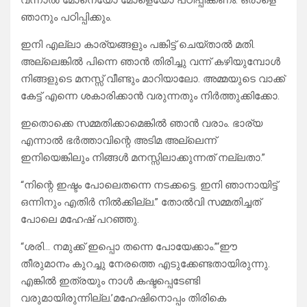
വന്നാൽ മോനെയോ മോളെയോ പഠിപ്പിക്കണം. ഒരാളെ
ഞാനും പഠിപ്പിക്കും.
ഇനി എല്ലാ കാര്യങ്ങളും പങ്കിട്ട് ചെയ്താൽ മതി.
അല്ലെങ്കിൽ പിന്നെ ഞാൻ തിരിച്ചു വന്ന് കഴിയുമ്പോൾ
നിങ്ങളുടെ മനസ്സ് വീണ്ടും മാറിയാലോ. അമ്മയുടെ വാക്ക്
കേട്ട് എന്നെ ശകാരിക്കാൻ വരുന്നതും നിർത്തുക്കിക്കോ.
ഇതൊക്കെ സമ്മതിക്കാമെങ്കിൽ ഞാൻ വരാം. ഭാര്യ
എന്നാൽ ഭർത്താവിന്റെ അടിമ അല്ലെന്ന്
ഇനിയെങ്കിലും നിങ്ങൾ മനസ്സിലാക്കുന്നത് നല്ലതാ.”
“നിന്റെ ഇഷ്ടം പോലെതന്നെ നടക്കട്ടെ. ഇനി ഞാനായിട്ട്
ഒന്നിനും എതിർ നിൽക്കില്ല.” തോൽവി സമ്മതിച്ചത്
പോലെ മഹേഷ്‌ പറഞ്ഞു.
“ശരി… നമുക്ക് ഇപ്പൊ തന്നെ പോയേക്കാം.”‘ഈ
തീരുമാനം കുറച്ചു നേരത്തെ എടുക്കേണ്ടതായിരുന്നു.
എങ്കിൽ ഇത്രയും നാൾ കഷ്ടപ്പെടേണ്ടി
വരുമായിരുന്നില്ല.’മഹേഷിനൊപ്പം തിരികെ