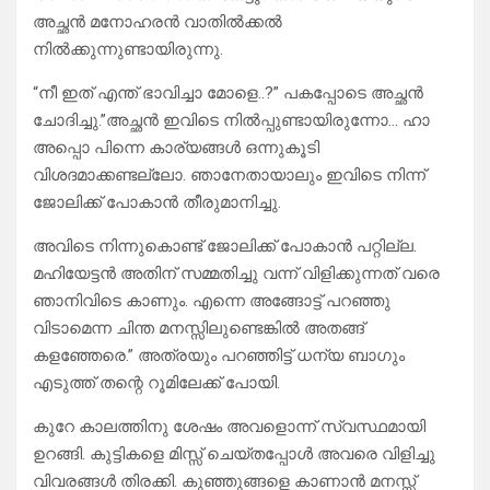
അച്ഛൻ മനോഹരൻ വാതിൽക്കൽ
നിൽക്കുന്നുണ്ടായിരുന്നു.
“നീ ഇത് എന്ത് ഭാവിച്ചാ മോളെ..?” പകപ്പോടെ അച്ഛൻ
ചോദിച്ചു.”അച്ഛൻ ഇവിടെ നിൽപ്പുണ്ടായിരുന്നോ… ഹാ
അപ്പൊ പിന്നെ കാര്യങ്ങൾ ഒന്നുകൂടി
വിശദമാക്കണ്ടല്ലോ. ഞാനേതായാലും ഇവിടെ നിന്ന്
ജോലിക്ക് പോകാൻ തീരുമാനിച്ചു.
അവിടെ നിന്നുകൊണ്ട് ജോലിക്ക് പോകാൻ പറ്റില്ല.
മഹിയേട്ടൻ അതിന് സമ്മതിച്ചു വന്ന് വിളിക്കുന്നത് വരെ
ഞാനിവിടെ കാണും. എന്നെ അങ്ങോട്ട്‌ പറഞ്ഞു
വിടാമെന്ന ചിന്ത മനസ്സിലുണ്ടെങ്കിൽ അതങ്ങ്
കളഞ്ഞേരെ.” അത്രയും പറഞ്ഞിട്ട് ധന്യ ബാഗും
എടുത്ത് തന്റെ റൂമിലേക്ക് പോയി.
കുറേ കാലത്തിനു ശേഷം അവളൊന്ന് സ്വസ്ഥമായി
ഉറങ്ങി. കുട്ടികളെ മിസ്സ്‌ ചെയ്തപ്പോൾ അവരെ വിളിച്ചു
വിവരങ്ങൾ തിരക്കി. കുഞ്ഞുങ്ങളെ കാണാൻ മനസ്സ്