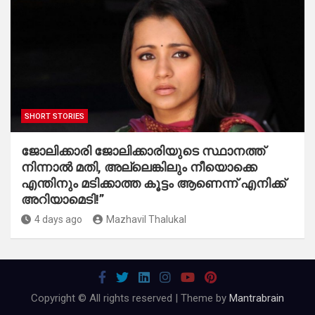
SHORT STORIES
ജോലിക്കാരി ജോലിക്കാരിയുടെ സ്ഥാനത്ത്
നിന്നാൽ മതി, അല്ലെങ്കിലും നീയൊക്കെ
എന്തിനും മടിക്കാത്ത കൂട്ടം ആണെന്ന് എനിക്ക്
അറിയാമെടി!”
4 days ago
Mazhavil Thalukal
Copyright © All rights reserved | Theme by
Mantrabrain