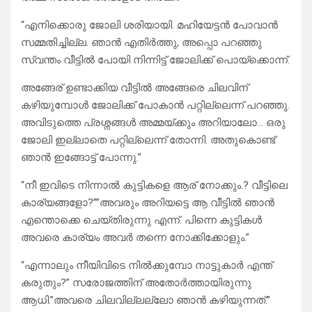
“എനിക്കൊരു ജോലി ശരിയായി. മഹിയേട്ടൻ പോവാൻ
സമ്മതിച്ചില്ല. ഞാൻ എതിർത്തു, അപ്പൊ പറഞ്ഞു
സ്വന്തം വീട്ടിൽ പോയി നിന്നിട്ട് ജോലിക്ക് പൊയ്ക്കൊന്ന്.
അങ്ങേര് ഉണ്ടാക്കിയ വീട്ടിൽ അങ്ങേരെ ചിലവിന്
കഴിയുമ്പോൾ ജോലിക്ക് പോകാൻ പറ്റില്ലെന്ന് പറഞ്ഞു.
അവിടുത്തെ പ്രശ്നങ്ങൾ അമ്മയ്ക്കും അറിയാലോ… ഒരു
ജോലി ഇല്ലാതെ പറ്റില്ലെന്ന് തോന്നി. അതുകൊണ്ട്
ഞാൻ ഇങ്ങോട്ട് പോന്നു.”
“നീ ഇവിടെ നിന്നാൽ കുട്ടികളെ ആര് നോക്കും.? വീട്ടിലെ
കാര്യങ്ങളോ?””അവരും അറിയട്ടെ ആ വീട്ടിൽ ഞാൻ
എന്തൊക്കെ ചെയ്തിരുന്നു എന്ന്. പിന്നെ കുട്ടികൾ
അവരെ കാര്യം അവർ തന്നെ നോക്കിക്കോളും.”
“എന്നാലും നീയിവിടെ നിൽക്കുമ്പോ നാട്ടുകാർ എന്ത്
കരുതും?” സരോജത്തിന് അതോർത്തായിരുന്നു
ആധി.”അവരെ ചിലവില്ലല്ലോ ഞാൻ കഴിയുന്നത്.”