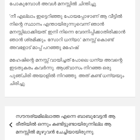
പോകുമ്പോൾ അവൾ മനസ്സിൽ ചിന്തിച്ചു.
‘നീ എല്ലാം ഇട്ടെറിഞ്ഞു പോയപ്പോഴാണ് ആ വീട്ടിൽ
നിന്റെ സ്ഥാനം എന്തായിരുന്നുവെന്ന് ഞാൻ
മനസ്സിലാക്കിയത്. ഇനി നിന്നെ വേദനിപ്പിക്കാതിരിക്കാൻ
ഞാൻ ശ്രമിക്കും. സോറി ധന്യാ.’ മനസ്സ് കൊണ്ട്
അവളോട്‌ മാപ്പ് പറഞ്ഞു മഹേഷ്‌.
മഹേഷിന്റെ മനസ്സ് വായിച്ചത് പോലെ ധന്യ അവന്റെ
ഇടതുകരം കവർന്നു. ആശ്വാസം നിറഞ്ഞ ഒരു
പുഞ്ചിരി അയാളിൽ നിറഞ്ഞു. അത് കണ്ട് ധന്യയും
ചിരിച്ചു.
Post
സൗന്ദര്യമില്ലാത്ത എന്നെ ബാബുവേട്ടൻ ആ
navigation
രീതിയിൽ ഒന്നും കണ്ടിട്ടുണ്ടായിരുന്നില്ല ആ
മനസ്സിൽ മുഴുവൻ ചേച്ചിയായിരുന്നു.