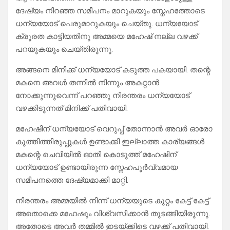
ദേഷ്യം നിറഞ്ഞ സമീപനം മാറുകയും സ്നേഹത്തോടെ
ധന്യയോട് പെരുമാറുകയും ചെയ്തു. ധന്യയോട്
ക്രൂരത കാട്ടിയതിനു അമ്മയെ മഹേഷ്‌ നല്ല വഴക്ക്
പറയുകയും ചെയ്തിരുന്നു.
അങ്ങനെ മിനിക്ക് ധന്യയോട് കടുത്ത പകയായി. തന്റെ
മകനെ അവൾ തന്നിൽ നിന്നും അകറ്റാൻ
നോക്കുന്നുവെന്ന് പറഞ്ഞു നിരന്തരം ധന്യയോട്
വഴക്കിടുന്നത് മിനിക്ക് പതിവായി.
മഹേഷിന് ധന്യയോട് വെറുപ്പ് തോന്നാൻ അവർ ഓരോ
കുത്തിത്തിരുപ്പുകൾ ഉണ്ടാക്കി ഇല്ലാത്ത കാര്യങ്ങൾ
മകന്റെ ചെവിയിൽ ഓതി കൊടുത്ത് മഹേഷിന്
ധന്യയോട് ഉണ്ടായിരുന്ന സ്നേഹപൂർവ്വമായ
സമീപനത്തെ ദേഷ്യമാക്കി മാറ്റി.
നിരന്തരം അമ്മയിൽ നിന്ന് ധന്യയുടെ കുറ്റം കേട്ട് കേട്ട്
അതൊക്കെ മഹേഷും വിശ്വസിക്കാൻ തുടങ്ങിയിരുന്നു.
അതോടെ അവർ തമ്മിൽ ഇടയ്ക്കിടെ വഴക്ക് പതിവായി.