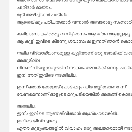
ലെഗിൻസോ, ഷോട്സോ ഒന്നും യൂസ് ചെയ്യാൻ പാടില്
ചുരിദാർ മാത്രം..
മുടി അഴിച്ചിടാൻ പാടില്ല..
ആരെങ്കിലും പരിചയക്കാർ വന്നാൽ അവരോടു സംസാരിക്
കല്യാണം കഴിഞ്ഞു വന്നിട്ട് മാസം ആറല്ലേ ആയുളളു..
ആ കുട്ടി ഇവിടെ കിടന്നു ശ്വാസം മുട്ടുന്നത് ഞാൻ ക
നല്ല വിദ്യാഭ്യാസമുള്ള കുട്ടിയാണ് ഒരു ജോലിക്ക് വിടോ
അതുമില്ല..
നിനക്ക് നിന്റെ ഇഷ്ടത്തിന് നടക്കാം അവൾക്ക് ഒന്നും പാടില
ഇനി അത് ഇവിടെ നടക്കില്ല..
ഇന്ന് ഞാൻ മോളോട് ചോദിക്കും ഡിവോഴ്സ് വേണോ ന്ന്..
വേണമെന്നാണ് ഓളുടെ മറുപടിയെങ്കിൽ അതങ്ങ് കൊടുത
അതല്ല..
ഇനീം ഇവിടെ ആണ് ജീവിക്കാൻ ആഗ്രഹമെങ്കിൽ..
ഇവിടെ ജീവിച്ചോട്ടെ..
എത്ര കുടുംബങ്ങളിൽ വിവാഹം ഒരു അലങ്കാരമായി നടത്തി 