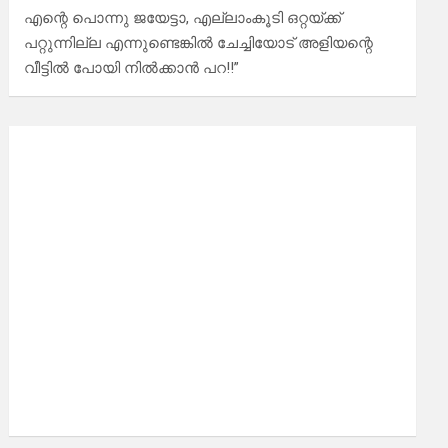
എന്റെ പൊന്നു ജയേട്ടാ, എല്ലാംകൂടി ഒറ്റയ്ക്ക്
പറ്റുന്നില്ല എന്നുണ്ടെങ്കിൽ ചേച്ചിയോട് അളിയന്റെ
വീട്ടിൽ പോയി നിൽക്കാൻ പറ!!”