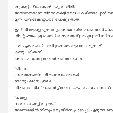
ആ കുട്ടിക്ക് പോകാൻ ഒരു ഇടമില്ല..
അനാഥയതാണ് നിന്നെ കെട്ടി ഒരാഴ്ച കഴിഞ്ഞപ്പോൾ ഉണ്ടായ
ഇനി എവിടേക്ക് ഇറങ്ങി പോകും അത്..
ഇനി നീ മോളെ എന്തേലും അനാവശ്യം പറഞ്ഞാൽ പിന്നെ
നിന്റെ താഴെ ഉള്ള അനിയത്തിയാണ് ഇപ്പൊ ഇവിടന്ന് പ
ഹരി എത്ര ഭംഗിയായിട്ടാണ് അവളെ നോക്കുന്നത്..
കണ്ടു പഠിക്ക് നീ..”
അതും പറഞ്ഞു ദേവി തിരിഞ്ഞു നടന്നു..
“പിന്നെ..
കല്യാണത്തിന് നീ തന്നെ പോയ മതി..
ഞാനും മോളും ഇല്ല..”
തിരിഞ്ഞു നിന്ന് പറഞ്ഞിട്ട് ദേവി ലയയുടെ അടുത്തേക്ക് നട
“മോളേ..
ദാ ഈ ഡ്രസ്സ്‌ ഇട്ട മതി..”
അലമാരയിൽ നിന്നും ഒരു ജീൻസും ടോപ്പും എടുത്ത് ലയയു