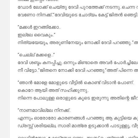
ഡോർ ലോക്ക് ചെയ്തു ദേവി പുറത്തേക്ക് നടന്നു..ചെന്ന 
വേണോ നിനക്ക്..”ദേവിയുടെ ചോദ്യം കേട്ട് ജിതൻ ഞെട്ടി.
“മക്കൾ ഇറങ്ങിക്കോ..
ഇല്ലേ വൈകും..”
നിത്യയേയും, അരുണിനേയും നോക്കി ദേവി പറഞ്ഞു..”അമ്മേ
“ചെല്ല് മക്കളെ…”
ദേവി ശബ്ദം കനപ്പിച്ചു..ഒന്നും മിണ്ടാതെ അവർ പോർച്ചിലേക്ക
നീ വിട്ടോ..”ജിതനെ നോക്കി ദേവി പറഞ്ഞു.”അത് പിന്നെ അമ
“ഞാൻ മോളേ മോളുടെ വീട്ടിൽ കൊണ്ട് വിടാൻ പോണ്..
കൊറേ ആയി അത് സഹിക്കുന്നു..
നിന്നെ പോലുള്ള ഒരാളുടെ കൂടെ ഇരുന്നു അതിന്റെ ജീവ
“നാണമാവില്ലേ നിനക്ക്..
എന്നും ഓരോരോ കാരണങ്ങൾ പറഞ്ഞു ആ കുട്ടിയെ കുറ്റ
ഡ്രസ്സ്‌ ശരിയല്ല, സാരി മാത്രേ ഉടുക്കാൻ പാടുള്ളു, 