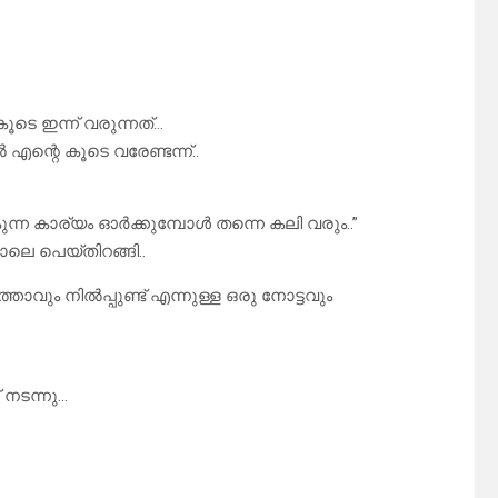
ൂടെ ഇന്ന് വരുന്നത്…
എന്റെ കൂടെ വരേണ്ടന്ന്..
ന്ന കാര്യം ഓർക്കുമ്പോൾ തന്നെ കലി വരും..”
ോലെ പെയ്തിറങ്ങി..
വും നിൽപ്പുണ്ട് എന്നുള്ള ഒരു നോട്ടവും
 നടന്നു…