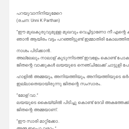
പറയുവാനിനിയുമേറെ
(രചന: Unni K Parthan)
“ഈ മുഖകുരുവുമുള്ള മുഖവും വെച്ചിട്ടാണോ നീ എന്റെ ക
ഞാൻ ആയിരം വട്ടം പറഞ്ഞിട്ടുണ്ട് ഇമ്മാതിരി കോലത്തിൽ 
നാശം പിടിക്കാൻ..
അല്ലേലും നാലാള് കൂടുന്നിടത്ത് ഇവളേം കൊണ്ട് പോകു
ജിതന്റെ വാക്കുകൾ ലയയുടെ നെഞ്ചിലേക്ക് ചാട്ടുളി പ
ഹാളിൽ അമ്മയും, അനിയത്തിയും, അനിയത്തിയുടെ ഭർത്താ
ഇല്ലാതെയായിരുന്നു ജിതന്റെ സംസാരം..
“മോള് വാ..”
ലയയുടെ കൈയ്യിൽ പിടിച്ചു കൊണ്ട് ദേവി അകത്തേക്ക്
ജിതന്റെ അമ്മയാണ്..
“ഈ സാരി മാറ്റിക്കോ..
അമ്മ ഇപ്പൊ വരാം..”