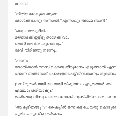
നോക്കി..
“നിത്യ മോളുടെ ആണ്..
മോൾക്ക് ചേരും നന്നായി..””എന്നാലും അമ്മേ ഞാൻ..”
“ഒരു കമ്മയുമില്ല..
മര്യാദക്ക് ഇട്ടിട്ടു താഴേക്ക് വാ..
ഞാൻ അവിടെയുണ്ടാവും..”
ദേവി തിരിഞ്ഞു നടന്നു..
“പിന്നെ..
തോൽക്കാൻ മനസ് കൊണ്ട് തീരുമാനം എടുത്താൽ എന്നു
പിന്നെ അതിനോട് പൊരുത്തപെട്ട് ജീവിക്കാനും തുടങ്ങും.
ഇന്ന് മുതൽ ജയിക്കാനായി തീരുമാനം എടുത്താൽ മതി..
എല്ലാം ശരിയാകും..”
തിരിഞ്ഞു നിന്നു ലയയെ നോക്കി പുഞ്ചിരിയോടെ പറഞ്ഞു
“ആ മുടിയങ്ങു “V” ഷൈപ്പിൽ ഒന്ന് കട്ട്‌ ചെയ്തു കൊടുത്ത
പുരികം തൃഡ് ചെയ്യണം..