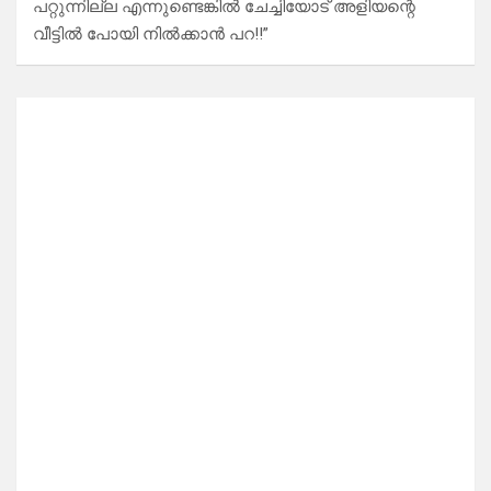
പറ്റുന്നില്ല എന്നുണ്ടെങ്കിൽ ചേച്ചിയോട് അളിയന്റെ
വീട്ടിൽ പോയി നിൽക്കാൻ പറ!!”