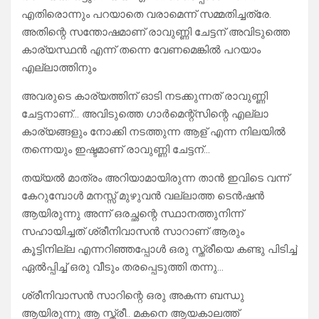
എതിരൊന്നും പറയാതെ വരാമെന്ന് സമ്മതിച്ചത്രേ.
അതിന്റെ സന്തോഷമാണ് രാവുണ്ണി ചേട്ടന് അവിടുത്തെ
കാര്യസ്ഥൻ എന്ന് തന്നെ വേണമെങ്കിൽ പറയാം
എല്ലാത്തിനും
അവരുടെ കാര്യത്തിന് ഓടി നടക്കുന്നത് രാവുണ്ണി
ചേട്ടനാണ്… അവിടുത്തെ ഗാർമെന്റ്സിന്റെ എല്ലാ
കാര്യങ്ങളും നോക്കി നടത്തുന്ന ആള് എന്ന നിലയിൽ
തന്നെയും ഇഷ്ടമാണ് രാവുണ്ണി ചേട്ടന്…
തയ്യൽ മാത്രം അറിയാമായിരുന്ന താൻ ഇവിടെ വന്ന്
കേറുമ്പോൾ മനസ്സ് മുഴുവൻ വല്ലാത്ത ടെൻഷൻ
ആയിരുന്നു അന്ന് ഒരച്ഛന്റെ സ്ഥാനത്തുനിന്ന്
സഹായിച്ചത് ശ്രീനിവാസൻ സാറാണ് ആരും
കൂട്ടിനില്ല എന്നറിഞ്ഞപ്പോൾ ഒരു സ്ത്രീയെ കണ്ടു പിടിച്ച്
ഏൽപ്പിച്ച് ഒരു വീടും തരപ്പെടുത്തി തന്നു…
ശ്രീനിവാസൻ സാറിന്റെ ഒരു അകന്ന ബന്ധു
ആയിരുന്നു ആ സ്ത്രീ.. മകനെ ആയകാലത്ത്