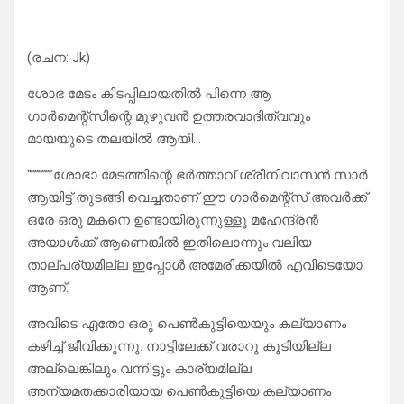
(രചന: Jk)
ശോഭ മേടം കിടപ്പിലായതിൽ പിന്നെ ആ
ഗാർമെന്റ്സിന്റെ മുഴുവൻ ഉത്തരവാദിത്വവും
മായയുടെ തലയിൽ ആയി…
“””””””ശോഭാ മേടത്തിന്റെ ഭർത്താവ് ശ്രീനിവാസൻ സാർ
ആയിട്ട് തുടങ്ങി വെച്ചതാണ് ഈ ഗാർമെന്റ്സ് അവർക്ക്
ഒരേ ഒരു മകനെ ഉണ്ടായിരുന്നുള്ളൂ മഹേന്ദ്രൻ
അയാൾക്ക് ആണെങ്കിൽ ഇതിലൊന്നും വലിയ
താല്പര്യമില്ല ഇപ്പോൾ അമേരിക്കയിൽ എവിടെയോ
ആണ്.
അവിടെ ഏതോ ഒരു പെൺകുട്ടിയെയും കല്യാണം
കഴിച്ച് ജീവിക്കുന്നു. നാട്ടിലേക്ക് വരാറു കൂടിയില്ല
അല്ലെങ്കിലും വന്നിട്ടും കാര്യമില്ല
അന്യമതക്കാരിയായ പെൺകുട്ടിയെ കല്യാണം