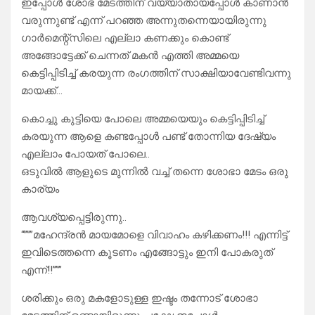
ഇപ്പോൾ ശോഭ മേടത്തിന് വയ്യാതായപ്പോൾ കാണാൻ
വരുന്നുണ്ട് എന്ന് പറഞ്ഞ അന്നുതന്നെയായിരുന്നു
ഗാർമെന്റ്സിലെ എല്ലാ കണക്കും കൊണ്ട്
അങ്ങോട്ടേക്ക് ചെന്നത് മകൻ എത്തി അമ്മയെ
കെട്ടിപ്പിടിച്ച് കരയുന്ന രംഗത്തിന് സാക്ഷിയാവേണ്ടിവന്നു
മായക്ക്…
കൊച്ചു കുട്ടിയെ പോലെ അമ്മയെയും കെട്ടിപ്പിടിച്ച്
കരയുന്ന ആളെ കണ്ടപ്പോൾ പണ്ട് തോന്നിയ ദേഷ്യം
എല്ലാം പോയത് പോലെ..
ഒടുവിൽ ആളുടെ മുന്നിൽ വച്ച് തന്നെ ശോഭാ മേടം ഒരു
കാര്യം
ആവശ്യപ്പെട്ടിരുന്നു..
“”””മഹേന്ദ്രൻ മായമോളെ വിവാഹം കഴിക്കണം!!! എന്നിട്ട്
ഇവിടെത്തന്നെ കൂടണം എങ്ങോട്ടും ഇനി പോകരുത്
എന്ന്!!”””
ശരിക്കും ഒരു മകളോടുള്ള ഇഷ്ടം തന്നോട് ശോഭാ