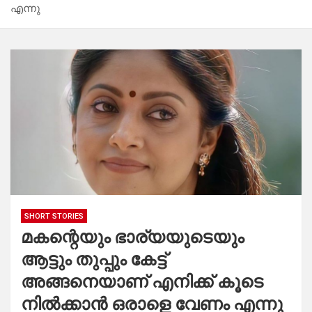
എന്നു
SHORT STORIES
മകന്റെയും ഭാര്യയുടെയും
ആട്ടും തുപ്പും കേട്ട്
അങ്ങനെയാണ് എനിക്ക് കൂടെ
നിൽക്കാൻ ഒരാളെ വേണം എന്നു