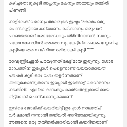
കഴിച്ചതോടുകൂടി അച്ഛനും മകനും അമ്മയും തമ്മിൽ
പിണങ്ങി.
നാട്ടിലേക്ക് വരാനും അവരുടെ ഇഷ്ടപ്രകാരം ഒരു
പെൺകുട്ടിയെ കല്യാണം കഴിക്കാനും ഒരുപാട്
പറഞ്ഞതാണ് ശോഭമേഡവും ശ്രീനിവാസൻ സാറും
പക്ഷേ മഹേന്ദ്രൻ അതൊന്നും കേട്ടില്ല പകരം സ്നേഹിച്ച
കുട്ടിയെ തന്നെ ജീവിതസഖിയാക്കി കൂട്ടി..””””””
രാവുണ്ണിച്ചേട്ടൻ പറയുന്നത് കേട്ട് മായ ഇരുന്നു…ശോഭ
മാഡത്തിന് ഇപ്പോൾ പെട്ടെന്നാണ് വയ്യാതായത്
പ്രഷർ കൂടി ഒരു വശം തളർന്നതാണ്
അതുകൊണ്ടുതന്നെ ഇപ്പോൾ ഇങ്ങോട്ട് വരവ് ഒന്നും
നടക്കില്ല എല്ലാ കണക്കും കാര്യങ്ങളുമായി മായ
വീട്ടിലേക്ക് ചെന്ന് കാണുകയാണ്…
ഇവിടെ ജോലിക്ക് കയറിയിട്ട് ഇപ്പോൾ നാലഞ്ച്
വർഷമായി നന്നായി തയ്യൽ അറിയാമായിരുന്നു.
അങ്ങനെ ഒരു തയ്യൽക്കാരിയായി കയറിയതാണ്