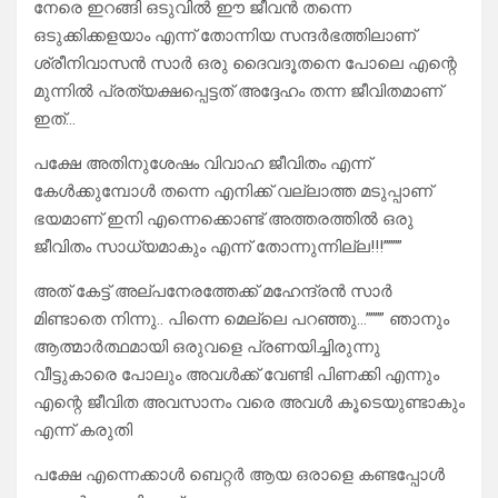
നേരെ ഇറങ്ങി ഒടുവിൽ ഈ ജീവൻ തന്നെ
ഒടുക്കിക്കളയാം എന്ന് തോന്നിയ സന്ദർഭത്തിലാണ്
ശ്രീനിവാസൻ സാർ ഒരു ദൈവദൂതനെ പോലെ എന്റെ
മുന്നിൽ പ്രത്യക്ഷപ്പെട്ടത് അദ്ദേഹം തന്ന ജീവിതമാണ്
ഇത്…
പക്ഷേ അതിനുശേഷം വിവാഹ ജീവിതം എന്ന്
കേൾക്കുമ്പോൾ തന്നെ എനിക്ക് വല്ലാത്ത മടുപ്പാണ്
ഭയമാണ് ഇനി എന്നെക്കൊണ്ട് അത്തരത്തിൽ ഒരു
ജീവിതം സാധ്യമാകും എന്ന് തോന്നുന്നില്ല!!!””””
അത് കേട്ട് അല്പനേരത്തേക്ക് മഹേന്ദ്രൻ സാർ
മിണ്ടാതെ നിന്നു.. പിന്നെ മെല്ലെ പറഞ്ഞു…”””” ഞാനും
ആത്മാർത്ഥമായി ഒരുവളെ പ്രണയിച്ചിരുന്നു
വീട്ടുകാരെ പോലും അവൾക്ക് വേണ്ടി പിണക്കി എന്നും
എന്റെ ജീവിത അവസാനം വരെ അവൾ കൂടെയുണ്ടാകും
എന്ന് കരുതി
പക്ഷേ എന്നെക്കാൾ ബെറ്റർ ആയ ഒരാളെ കണ്ടപ്പോൾ