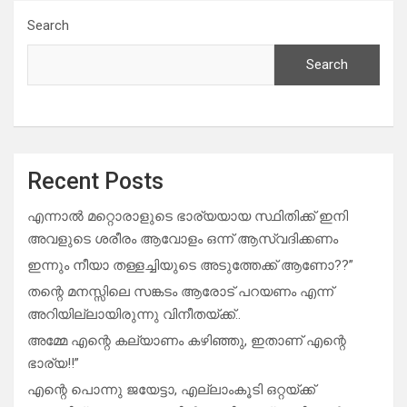
Search
Search
Recent Posts
എന്നാൽ മറ്റൊരാളുടെ ഭാര്യയായ സ്ഥിതിക്ക് ഇനി
അവളുടെ ശരീരം ആവോളം ഒന്ന് ആസ്വദിക്കണം
ഇന്നും നീയാ തള്ളച്ചിയുടെ അടുത്തേക്ക് ആണോ??”
തന്റെ മനസ്സിലെ സങ്കടം ആരോട് പറയണം എന്ന്
അറിയില്ലായിരുന്നു വിനീതയ്ക്ക്..
അമ്മേ എന്റെ കല്യാണം കഴിഞ്ഞു, ഇതാണ് എന്റെ
ഭാര്യ!!”
എന്റെ പൊന്നു ജയേട്ടാ, എല്ലാംകൂടി ഒറ്റയ്ക്ക്