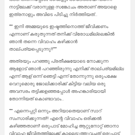
നാട്ടിലേക്ക് വരാനുള്ള സങ്കോചം അതാണ് അയാളെ
ഇത്രനാളും അവിടെ പിടിച്ചു നിർത്തിയത്…
“”” ഇനി അമ്മയുടെ ഇഷ്ടത്തിനൊത്ത് ജീവിക്കണം
എന്നാണ് കരുതുന്നത് തനിക്ക് വിരോധമില്ലെങ്കിൽ
ഞാൻ തന്നെ വിവാഹം കഴിക്കാൻ
താല്പര്യപ്പെടുന്നു!!”””
അത്രയും പറഞ്ഞു പ്രതീക്ഷയോടെ നോക്കുന്ന
ആളോട് ഞാൻ പറഞ്ഞിരുന്നു എനിക്ക് താല്പര്യമില്ല
എന്ന് ആള് ഒന്ന് ഞെട്ടി എന്ന് തോന്നുന്നു ഒരുപക്ഷേ
വെറുമൊരു ജോലിക്കാരിക്ക് കിട്ടിയ വലിയ ഒരു
അവസരം തട്ടിക്കളഞ്ഞപ്പോൾ അഹങ്കാരിയായി
തോന്നിയത് കൊണ്ടാവാം…
“”” എന്നെപ്പറ്റി ഒന്നും അറിയാതെയാണ് സാറ്
സംസാരിക്കുന്നത്!! എന്റെ വിവാഹം ഒരിക്കൽ
കഴിഞ്ഞതാണ്! ഒരുപാട് മോഹിച്ച ആറ്റുനോറ്റ് ഞാനാ
വിവാഹ ജീവിതത്തിലേക്ക് കാലെടുത്തുവച്ചത് ഒരുപാട്