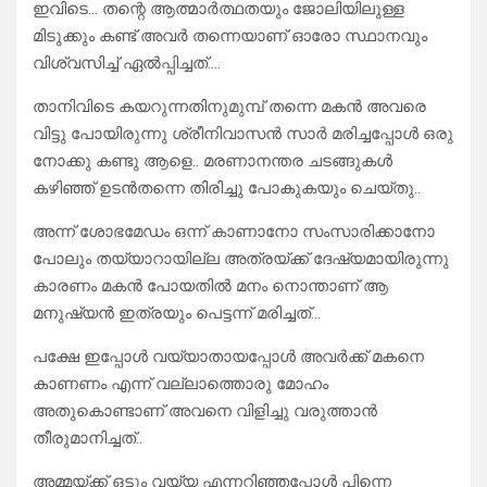
ഇവിടെ… തന്റെ ആത്മാർത്ഥതയും ജോലിയിലുള്ള
മിടുക്കും കണ്ട് അവർ തന്നെയാണ് ഓരോ സ്ഥാനവും
വിശ്വസിച്ച് ഏൽപ്പിച്ചത്….
താനിവിടെ കയറുന്നതിനുമുമ്പ് തന്നെ മകൻ അവരെ
വിട്ടു പോയിരുന്നു ശ്രീനിവാസൻ സാർ മരിച്ചപ്പോൾ ഒരു
നോക്കു കണ്ടു ആളെ.. മരണാനന്തര ചടങ്ങുകൾ
കഴിഞ്ഞ് ഉടൻതന്നെ തിരിച്ചു പോകുകയും ചെയ്തു..
അന്ന് ശോഭമേഡം ഒന്ന് കാണാനോ സംസാരിക്കാനോ
പോലും തയ്യാറായില്ല അത്രയ്ക്ക് ദേഷ്യമായിരുന്നു
കാരണം മകൻ പോയതിൽ മനം നൊന്താണ് ആ
മനുഷ്യൻ ഇത്രയും പെട്ടന്ന് മരിച്ചത്…
പക്ഷേ ഇപ്പോൾ വയ്യാതായപ്പോൾ അവർക്ക് മകനെ
കാണണം എന്ന് വല്ലാത്തൊരു മോഹം
അതുകൊണ്ടാണ് അവനെ വിളിച്ചു വരുത്താൻ
തീരുമാനിച്ചത്..
അമ്മയ്ക്ക് ഒട്ടും വയ്യ എന്നറിഞ്ഞപ്പോൾ പിന്നെ