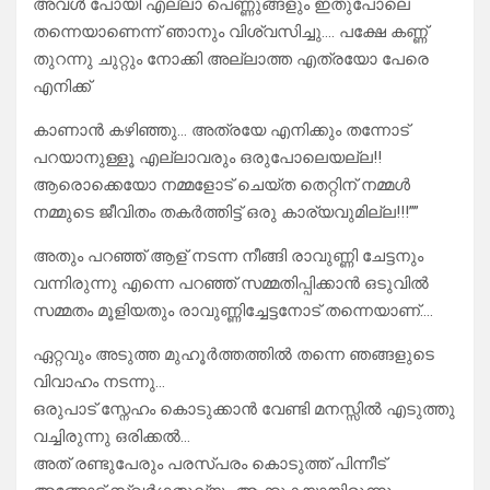
അവൾ പോയി എല്ലാ പെണ്ണുങ്ങളും ഇതുപോലെ
തന്നെയാണെന്ന് ഞാനും വിശ്വസിച്ചു…. പക്ഷേ കണ്ണ്
തുറന്നു ചുറ്റും നോക്കി അല്ലാത്ത എത്രയോ പേരെ
എനിക്ക്
കാണാൻ കഴിഞ്ഞു… അത്രയേ എനിക്കും തന്നോട്
പറയാനുള്ളൂ എല്ലാവരും ഒരുപോലെയല്ല!!
ആരൊക്കെയോ നമ്മളോട് ചെയ്ത തെറ്റിന് നമ്മൾ
നമ്മുടെ ജീവിതം തകർത്തിട്ട് ഒരു കാര്യവുമില്ല!!!””
അതും പറഞ്ഞ് ആള് നടന്ന നീങ്ങി രാവുണ്ണി ചേട്ടനും
വന്നിരുന്നു എന്നെ പറഞ്ഞ് സമ്മതിപ്പിക്കാൻ ഒടുവിൽ
സമ്മതം മൂളിയതും രാവുണ്ണിച്ചേട്ടനോട് തന്നെയാണ്….
ഏറ്റവും അടുത്ത മുഹൂർത്തത്തിൽ തന്നെ ഞങ്ങളുടെ
വിവാഹം നടന്നു…
ഒരുപാട് സ്നേഹം കൊടുക്കാൻ വേണ്ടി മനസ്സിൽ എടുത്തു
വച്ചിരുന്നു ഒരിക്കൽ…
അത് രണ്ടുപേരും പരസ്പരം കൊടുത്ത് പിന്നീട്