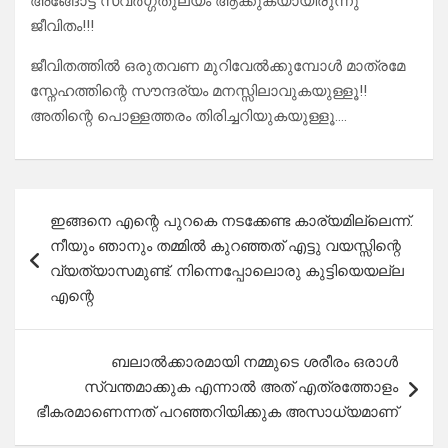
അങ്ങോട്ട് സ്വർഗ്ഗതുല്യം ആക്കുകയായിരുന്നു
ജീവിതം!!!
ജീവിതത്തിൽ ഒരുതവണ മുറിവേൽക്കുമ്പോൾ മാത്രമേ
സ്നേഹത്തിന്റെ സൗന്ദര്യം മനസ്സിലാവുകയുള്ളൂ!!
അതിന്റെ പൊള്ളത്തരം തിരിച്ചറിയുകയുള്ളൂ….
Post
ഇങ്ങനെ എന്റെ പുറകെ നടക്കേണ്ട കാര്യമില്ലെന്ന്.
navigation
നീയും ഞാനും തമ്മിൽ കുറഞ്ഞത് എട്ടു വയസ്സിന്റെ
വ്യത്യാസമുണ്ട്. നിന്നെപ്പോലൊരു കുട്ടിയെയല്ല
എന്റെ
ബലാൽക്കാരമായി നമ്മുടെ ശരീരം ഒരാൾ
സ്വന്തമാക്കുക എന്നാൽ അത് എത്രത്തോളം
ഭീകരമാണെന്നത് പറഞ്ഞറിയിക്കുക അസാധ്യമാണ്