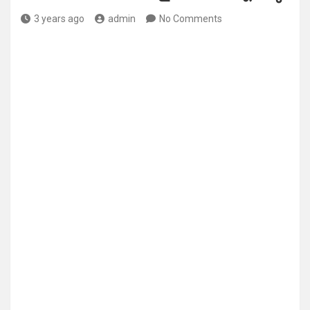
3 years ago
admin
No Comments