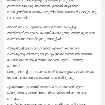
മേടത്തിന് ഉണ്ടായിരുന്നു പക്ഷേ ഇപ്പോൾ
ഇങ്ങനെയൊരു ആവശ്യം ഉന്നയിക്കുമെന്ന്
സ്വപ്നത്തിൽ പോലും കരുതിയില്ല ഞങ്ങൾ രണ്ടുപേരും
വല്ലാതായി…
ഞാൻ വേഗം എല്ലാം അവരെ ബോധിപ്പിച്ച്
അവിടെനിന്ന് വേഗം പോയി പോകുന്നു. അന്ന് മുഴുവൻ
അത് തന്നെയായിരുന്നു മനസ്സിൽ….
അടുത്തദിവസം മഹേന്ദ്രൻ എന്നെ കാണാൻ
വന്നിരുന്നു അമ്മയുടെ ഇഷ്ടം അതാണെങ്കിൽ നടത്തി
കൊടുക്കാൻ ആള് തയ്യാറാണ് എന്ന് പറഞ്ഞു
കൊണ്ട്…
ഒന്നും മനസ്സിലാവാതെ ഞാൻ അയാളുടെ മുഖത്തേക്ക്
നോക്കി അന്നേരം അയാൾ പറഞ്ഞിരുന്നു..
എത്രയോ നാളായി അയാൾ ഒറ്റയ്ക്കാണ് എന്ന്..
വെറുമൊരു ഫാസിനേഷൻ മാത്രമായിരുന്നു ആ
ബന്ധം…
അത് തീർന്നപ്പോൾ രണ്ടാളും രണ്ടിടത്തായി പിന്നെ