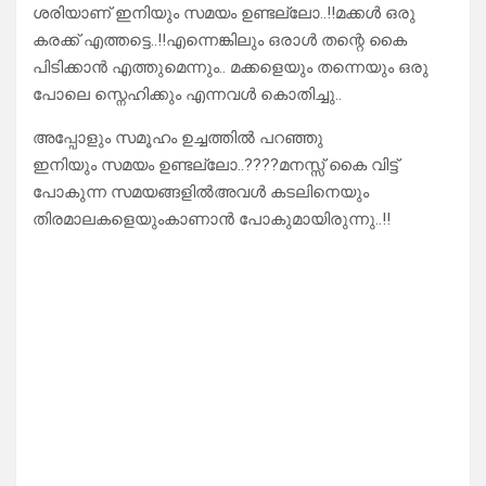
ശരിയാണ് ഇനിയും സമയം ഉണ്ടല്ലോ..!!മക്കൾ ഒരു
കരക്ക് എത്തട്ടെ..!!എന്നെങ്കിലും ഒരാൾ തന്റെ കൈ
പിടിക്കാൻ എത്തുമെന്നും.. മക്കളെയും തന്നെയും ഒരു
പോലെ സ്നെഹിക്കും എന്നവൾ കൊതിച്ചു..
അപ്പോളും സമൂഹം ഉച്ചത്തിൽ പറഞ്ഞു
ഇനിയും സമയം ഉണ്ടല്ലോ..????മനസ്സ് കൈ വിട്ട്
പോകുന്ന സമയങ്ങളിൽഅവൾ കടലിനെയും
തിരമാലകളെയുംകാണാൻ പോകുമായിരുന്നു..!!