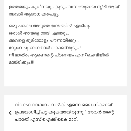
ഉത്തമയും കുലീനയും കുടുംബസ്ഥയുമായ സ്ത്രീ ആയ്
അവൾ ആരാധിക്കപെട്ടു.
ഒരു പക്ഷെ അടുത്ത ജന്മത്തിൽ എങ്കിലും
ഒരാൾ അവളെ തേടി എത്തും..
അവളെ ഭൂമിയോളം പ്രണയിക്കും ..
സ്നേഹ ചുംബനങ്ങൾ കൊണ്ട് മൂടും..!
നീ മാത്രം ആണെന്റെ പ്രണയം എന്ന് ചെവിയിൽ
മന്ത്രിക്കും.!!!
Post
വിവാഹ വാഗ്ദാനം നൽകി എന്നെ ലൈംഗികമായ്
navigation
ഉപയോഗിച്ച് പറ്റിക്കുകയായിരുന്നു ” അവൻ തന്റെ
പരാതി എസ്‌ ഐക്ക് കൈ മാറി.