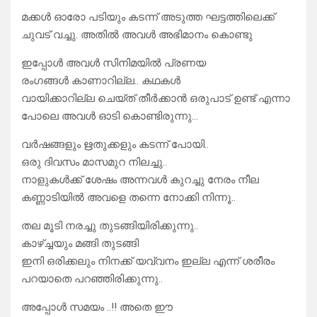
മക്കൾ ഓരോ പടിയും കടന്ന് അടുത്ത ഘട്ടത്തിലെക്ക്
ചുവട് വച്ചു. അതിൽ അവൾ അഭിമാനം കൊണ്ടു
ഇപ്പോൾ അവൾ സിനിമയിൽ പ്രണയ
രംഗങ്ങൾ കാണാറില്ല.. കഥകൾ
വായിക്കാറില്ല ചെയ്ത് തീർക്കാൻ ഒരുപാട് ഉണ്ട് എന്നാ
പോലെ അവൾ ഓടി കൊണ്ടിരുന്നു…
വർഷങ്ങളും ഋതുക്കളും കടന്ന് പോയി..
ഒരു ദിവസം മാസമുറ നിലച്ചു..
നാളുകൾക്ക് ശേഷം അന്നവൾ കുറച്ചു നേരം നീല
കണ്ണാടിയിൽ അവളെ തന്നെ നോക്കി നിന്നൂ..
തല മൂടി നരച്ചു തുടങ്ങിയിരിക്കുന്നു..
കാഴ്ച്ചയും മങ്ങി തുടങ്ങി
ഇനി ഒരിക്കലും നിനക്ക് യവ്വനം ഇല്ല എന്ന് ശരീരം
പറയാതെ പറഞ്ഞിരിക്കുന്നു..
അപ്പോൾ സമയം ..!! അതെ ഈ