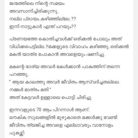
ജന്മത്തിലെ നിന്റെ സമയം
അവസാനിച്ചിരിക്കുന്നു..
നല്ല പ്രായം കഴിഞ്ഞില്ലേ..??
ഇനി നാട്ടുകാർ എന്ത് പറയും??
പ്രണയത്തേ കൊതിച്ചവൾക്ക് ഒരിക്കൽ പോലും അത്
വിധിക്കപെട്ടില്ല..!!മക്കളുടെ വിവാഹം കഴിഞ്ഞു..ഒരിക്കൽ
മകൻ യാത്ര പോകാൻ അവളെയും ഷണിച്ചു.
മകന്റെ ഭാര്യ അവൾ കേൾക്കാൻ പാകത്തിന് തന്നെ
പറഞ്ഞു..
” ആയ കാലത്തു അവർ ജീവിതം ആസ്വദിച്ചതല്ലെ..
നമ്മൾ മാത്രം മതി ”
അത് കേട്ടവൾ ഉള്ളാലെ പൊട്ടി ചിരിച്ചു.
ഇന്നവളുടെ 70 ആം പിറന്നാൾ ആണ്..
ലൗകിക സുഖങ്ങളിൽ മുഴുകാതെ മക്കൾക്കു വേണ്ടി
ജീവിതം ത്യജിച്ച അവളെ എല്ലാവരും വാനോളം
പുകഴ്ത്തി.