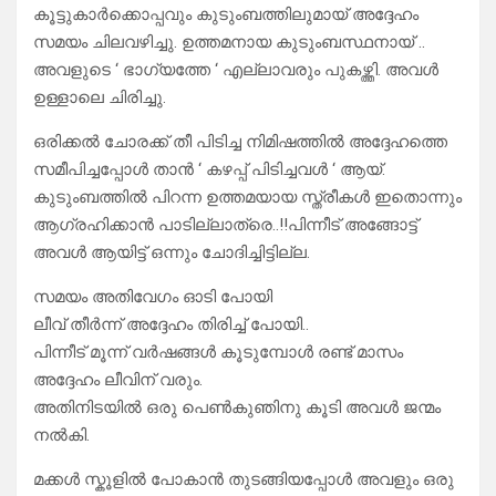
കൂട്ടുകാർക്കൊപ്പവും കുടുംബത്തിലുമായ് അദ്ദേഹം
സമയം ചിലവഴിച്ചു. ഉത്തമനായ കുടുംബസ്ഥനായ് ..
അവളുടെ ‘ ഭാഗ്യത്തേ ‘ എല്ലാവരും പുകഴ്ത്തി. അവൾ
ഉള്ളാലെ ചിരിച്ചു.
ഒരിക്കൽ ചോരക്ക് തീ പിടിച്ച നിമിഷത്തിൽ അദ്ദേഹത്തെ
സമീപിച്ചപ്പോൾ താൻ ‘ കഴപ്പ് പിടിച്ചവൾ ‘ ആയ്.
കുടുംബത്തിൽ പിറന്ന ഉത്തമയായ സ്ത്രീകൾ ഇതൊന്നും
ആഗ്രഹിക്കാൻ പാടില്ലാത്രെ..!!പിന്നീട് അങ്ങോട്ട്
അവൾ ആയിട്ട് ഒന്നും ചോദിച്ചിട്ടില്ല.
സമയം അതിവേഗം ഓടി പോയി
ലീവ് തീർന്ന് അദ്ദേഹം തിരിച്ച് പോയി..
പിന്നീട് മൂന്ന് വർഷങ്ങൾ കൂടുമ്പോൾ രണ്ട് മാസം
അദ്ദേഹം ലീവിന് വരും.
അതിനിടയിൽ ഒരു പെൺകുഞിനു കൂടി അവൾ ജന്മം
നൽകി.
മക്കൾ സ്കൂളിൽ പോകാൻ തുടങ്ങിയപ്പോൾ അവളും ഒരു