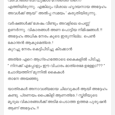
വരവറിഞ്ഞ് ബന്ധുക്കൾ നേരത്തെ തന്നെ
എത്തിയിരുന്നു.. എങ്കിലും വിശാല ഹൃദയനായ അദ്ദേഹം
അവൾക്ക് ആയ് ‘ അൽപ്പ സമയം ‘ കരുതിയിരുന്നു..
വർഷങ്ങൾക്ക് ശേഷം വീണ്ടും അവളിലെ പെണ്ണ്
ഉണർന്നു.. വികാരങ്ങൾ അണ പൊട്ടിയ നിമിഷങ്ങൾ..!!
അദ്ദേഹം അധിക നേരം കൂടെ ഇരുന്നില്ല.. പെൺ
കോന്തൻ ആകുമെത്രെ..!
കുറച്ചു നേരം കെട്ടിപിടിച്ചു കിടക്കാൻ
അത്രേ ഏറെ ആഗ്രഹത്തോടെ കൈകളിൽ പിടിച്ചു.
” നിനക്ക് എപ്പോളും ഈ വിചാരം മാത്രെമേ ഉള്ളോ??? ”
ചോദ്യത്തിന് മുന്നിൽ കൈകൾ
താനേ അയഞ്ഞു.
യാത്രകൾ അനാവശ്യമായ ചിലവുകൾ ആയി അദ്ദേഹം
കണ്ടു. പ്രണയം പൈങ്കിളി ആണത്രേ..! സ്ത്രീയുടെ
മൃദുല വികാരങ്ങൾക്ക് അടിമ പെടാത്ത ഉത്തമ പുരുഷൻ
ആണ് അദ്ദേഹം..!!