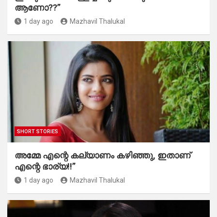
ആണോ??”
1 day ago
Mazhavil Thalukal
SHORT STORIES
അമ്മേ എന്റെ കല്യാണം കഴിഞ്ഞു, ഇതാണ്
എന്റെ ഭാര്യ!!”
1 day ago
Mazhavil Thalukal