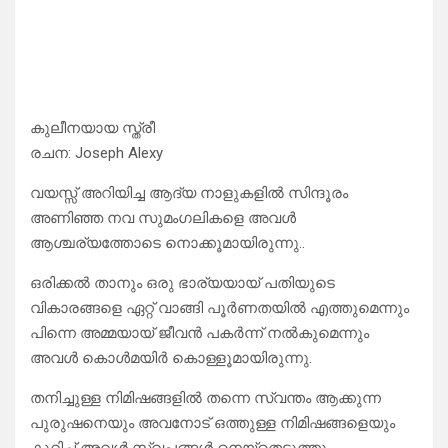
കുലീനയായ സ്ത്രീ
രചന: Joseph Alexy
വയസ്സ് അറിയിച്ച ആദ്യ നാളുകളിൽ സിന്ദൂരം
അണിഞ്ഞ നവ സുമംഗലികളെ അവൾ
ആശ്ചര്യത്തോടെ നൊക്കൂമായിരുന്നു..
ഒരിക്കൽ താനും ഒരു ഭാര്യയായ് പതിയുടെ
വികാരങ്ങളെ ഏറ്റ് വാങ്ങി പൂർണതയിൽ എത്തുമെന്നും
പിന്നെ അമ്മയായ് ജീവൻ പകർന്ന് നൽകുമെന്നും
അവൾ കൊൾമയിർ കൊള്ളൂമായിരുന്നു.
തനിച്ചുള്ള നിമിഷങ്ങളിൽ തന്നെ സ്വന്തം ആക്കുന്ന
പുരുഷനെയും അവനോട് ഒത്തുള്ള നിമിഷങ്ങളെയും