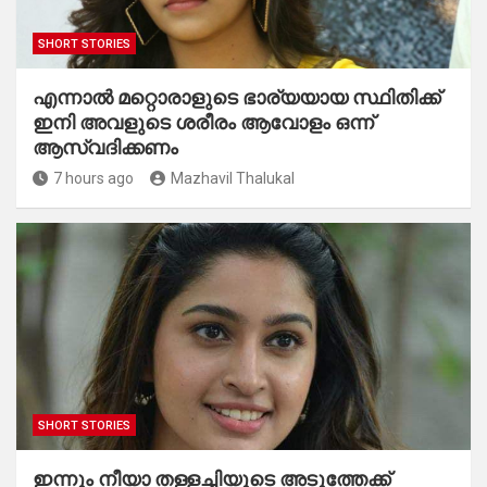
SHORT STORIES
എന്നാൽ മറ്റൊരാളുടെ ഭാര്യയായ സ്ഥിതിക്ക്
ഇനി അവളുടെ ശരീരം ആവോളം ഒന്ന്
ആസ്വദിക്കണം
7 hours ago
Mazhavil Thalukal
SHORT STORIES
ഇന്നും നീയാ തള്ളച്ചിയുടെ അടുത്തേക്ക്