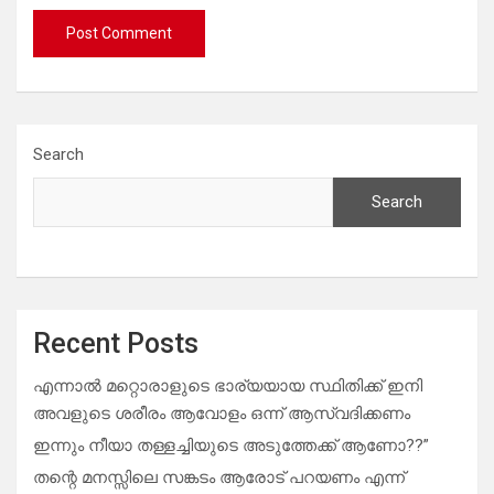
Search
Search
Recent Posts
എന്നാൽ മറ്റൊരാളുടെ ഭാര്യയായ സ്ഥിതിക്ക് ഇനി
അവളുടെ ശരീരം ആവോളം ഒന്ന് ആസ്വദിക്കണം
ഇന്നും നീയാ തള്ളച്ചിയുടെ അടുത്തേക്ക് ആണോ??”
തന്റെ മനസ്സിലെ സങ്കടം ആരോട് പറയണം എന്ന്