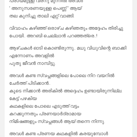
പ്രായമുള്ള വരനു മുന്നിൽ അവൾ
‘ അനുസരണയുള്ള പെണ്ണ് ‘ ആയ്
തല കുനിച്ചു താലി ഏറ്റ് വാങ്ങി.
വിവാഹം കഴിഞ്ഞ്‌ ഒരാഴ്ച കഴിഞതും അദ്ദേഹം തിരിച്ചു
പോയി.. അറബി ചെല്ലാൻ പറഞ്ഞത്രെ..!
ആഴ്ചകൾ ഓടി കൊണ്ടിരുന്നു.. മധു വിധുവിന്റെ ബാക്കി
എന്നോണം അവളിൽ
പുതു ജീവൻ നാമ്പിട്ടു.
അവൾ കണ്ട സ്വപ്നങ്ങളിലെ പോലെ നിറ വയറിൽ
ചേർത്ത് പിടിക്കാൻ..
കൂടെ നിക്കാൻ അരികിൽ അദ്ദെഹം ഉണ്ടായിരുന്നില്ല.
കേട്ട് പഴകിയ
കഥകളിലെ പോലെ എടുത്ത് വട്ടം
കറക്കുന്നതും പ്രണയാർദ്രാമായ
നിമിഷങ്ങളും സ്വപ്നങ്ങൾ ആയ് തന്നെ നിന്നു.
അവൾ കണ്ട പ്രണയ കഥകളിൽ കരയുമ്പോൾ