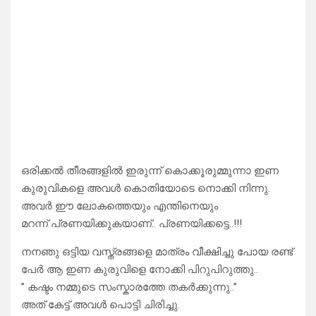
ഒരിക്കൽ തീരങ്ങളിൽ ഇരുന്ന് കൊക്കൂരുമ്മുന്നാ ഇണ
കുരുവികളെ അവൾ കൊതിയോടെ നൊക്കി നിന്നു.
അവർ ഈ ലോകത്തെയും എന്തിനെയും
മറന്ന് പ്രണയിക്കുകയാണ്.. പ്രണയിക്കട്ടെ..!!!
നനഞു ഒട്ടിയ വസ്ത്രങ്ങളെ മാത്രം വീക്ഷിച്ചു പോയ രണ്ട്
പേർ ആ ഇണ കുരുവിളെ നോക്കി പിറുപിറുത്തു..
” കഷ്ടം നമ്മുടെ സംസ്കാരത്തേ തകർക്കുന്നു..”
അത് കേട്ട് അവൾ പൊട്ടി ചിരിച്ചു.