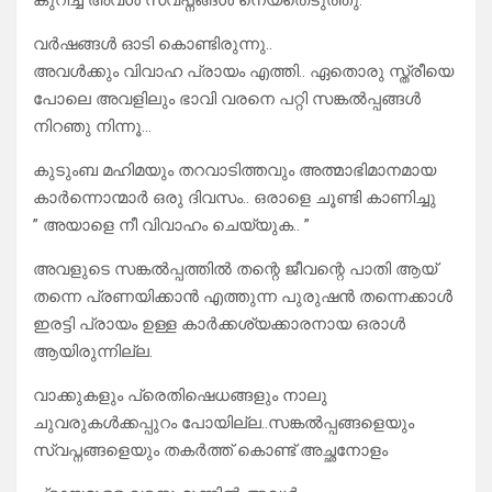
കുറിച്ച് അവൾ സ്വപ്നങ്ങൾ നെയ്തെടുത്തു.
വർഷങ്ങൾ ഓടി കൊണ്ടിരുന്നു..
അവൾക്കും വിവാഹ പ്രായം എത്തി.. ഏതൊരു സ്ത്രീയെ
പോലെ അവളിലും ഭാവി വരനെ പറ്റി സങ്കൽപ്പങ്ങൾ
നിറഞു നിന്നൂ…
കുടുംബ മഹിമയും തറവാടിത്തവും അത്മാഭിമാനമായ
കാർന്നൊന്മാർ ഒരു ദിവസം.. ഒരാളെ ചൂണ്ടി കാണിച്ചു
” അയാളെ നീ വിവാഹം ചെയ്യുക.. ”
അവളുടെ സങ്കൽപ്പത്തിൽ തന്റെ ജീവന്റെ പാതി ആയ്
തന്നെ പ്രണയിക്കാൻ എത്തുന്ന പുരുഷൻ തന്നെക്കാൾ
ഇരട്ടി പ്രായം ഉള്ള കാർക്കശ്യക്കാരനായ ഒരാൾ
ആയിരുന്നില്ല.
വാക്കുകളും പ്രെതിഷെധങ്ങളും നാലു
ചുവരുകൾക്കപ്പുറം പോയില്ല..സങ്കൽപ്പങ്ങളെയും
സ്വപ്നങ്ങളെയും തകർത്ത് കൊണ്ട് അച്ഛനോളം