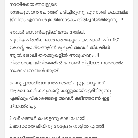
നായികയെ അവളുടെ
രാജകുമാരൻ ചേർത്ത് പിടിച്ചിരുന്നു. എന്നാൽ കഥയല്ല
ജീവിതം എന്നവൾ ഇതിനോടകം തിരിച്ചറിഞ്ഞിരുന്നു…!!
അവൾ ഒരാൺകുട്ടിക്ക് ജന്മം നൽകി.
പുതിയ പ്രതീക്ഷകൾ ഒരമ്മയുടെ കടമകൾ.. പിന്നീട്
മകന്റെ കാര്യങ്ങളിൽ മുഴുകി അവൾ തിരക്കിൽ
ആയ്..ജോലി തിരക്കുകളിൽ അദ്ദേഹവും ..!!
വിരസമായ ജീവിതത്തിൽ ഫോൺ വിളികൾ നാമമാത്ര
സംഭാഷണങ്ങൾ ആയ്.
ചെറുപ്പക്കാരിയായ അവൾക്ക് ചുറ്റും ഒരുപാട്
ആരാധാകർ കഴുകന്റെ കണ്ണുമായ് വട്ടമിട്ടിരുന്നു.
എങ്കിലും വികാരങ്ങളെ അവൾ കടിഞ്ഞാൺ ഇട്ട്
നിയന്ത്രിച്ചു.
3 വർഷങ്ങൾ പെട്ടെന്നു ഓടി പോയി ..
2 മാസത്തെ ലീവിനു അദ്ദേഹം നാട്ടിൽ എത്തി.