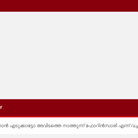
Y
ഞാൻ എടുക്കാട്ടോ അവിടത്തെ നാത്തൂന്ന് ഫോറിൻസാരി എന്ന് വച്