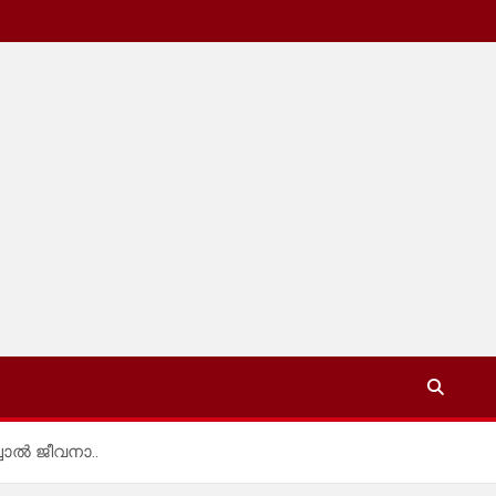
ചാൽ ജീവനാ..