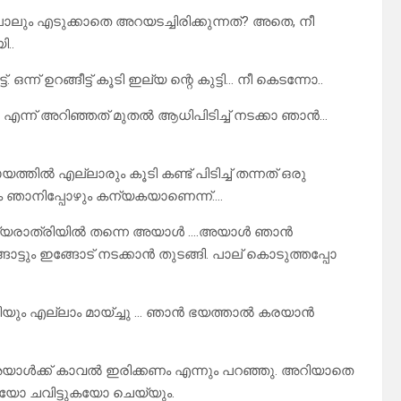
പോലും എടുക്കാതെ അറയടച്ചിരിക്കുന്നത്? അതെ, നീ
..
് ഉറങ്ങീട്ട് കൂടി ഇല്യ ന്റെ കുട്ടി… നീ കെടന്നോ..
ു എന്ന് അറിഞ്ഞത് മുതൽ ആധിപിടിച്ച് നടക്കാ ഞാൻ…
തിൽ എല്ലാരും കൂടി കണ്ട് പിടിച്ച് തന്നത് ഒരു
ും ഞാനിപ്പോഴും കന്യകയാണെന്ന്….
ആദ്യരാത്രിയിൽ തന്നെ അയാൾ ….അയാൾ ഞാൻ
ട്ടും ഇങ്ങോട് നടക്കാൻ തുടങ്ങി. പാല് കൊടുത്തപ്പോ
കുറിയും എല്ലാം മായ്ച്ചു … ഞാൻ ഭയത്താൽ കരയാൻ
ൾക്ക് കാവൽ ഇരിക്കണം എന്നും പറഞ്ഞു. അറിയാതെ
ുകയോ ചവിട്ടുകയോ ചെയ്യും.