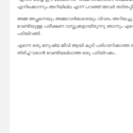
എനിക്കൊന്നും അറിയില്ല എന്ന് പറഞ്ഞ് അവർ തടിതപ്പി 
അമ്മ അച്ഛനെയും അമ്മാവൻമാരെയും വിവരം അറിയച്ച
വേണ്ടിയുള്ള പരീക്ഷണ വസ്തുക്കളായിരുന്നു ഞാനും എന്റ
പടിയിറങ്ങി…
എന്നെ ഒരു മനുഷ്യ ജീവി ആയി കൂടി പരിഗണിക്കാത്ത
തിരിച്ച് വരാൻ വേണ്ടിയല്ലാത്ത ഒരു പടിയിറക്കം…