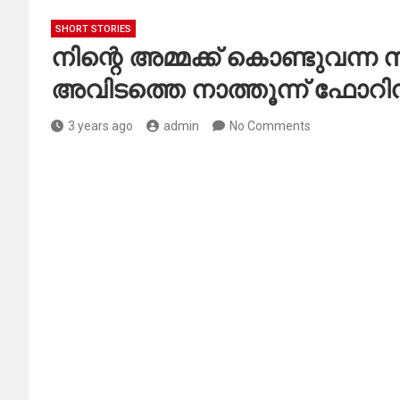
SHORT STORIES
നിന്റെ അമ്മക്ക് കൊണ്ടുവന്ന
അവിടത്തെ നാത്തൂന്ന് ഫോറിൻ
3 years ago
admin
No Comments