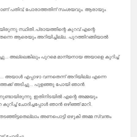
കാറാണ് പതിവ്, പോരാത്തതിന് സംശയവും. ആരായും
രുന്നു സ്ഥിതി..പ്രായത്തിന്റെ കുറവ് എന്റെ
ന്നെ ആരെയും അറിയിച്ചില്ല.. പുറത്തിറങ്ങിയാൽ
ു…. അല്ലെങ്കിലും പുറമെ മാന്യനായ അയാളെ കുറിച്ച്
ല…. അയാൾ എപ്പാഴാ വന്നതെന്ന് അറിയില്ല എന്നെ
ത്തേക്ക് അടിച്ചു…. പുളഞ്ഞു പോയി ഞാൻ.
്നുണ്ടായിരുന്നു. ഇതിനിടയിൽ എന്റെ അമ്മയും
ുറിച്ച് ചോദിച്ചപ്പോൾ ഞാൻ ഒഴിഞ്ഞ് മാറി..
ളിൽ തടഞ്ഞിട്ടതെല്ലാം അണപൊട്ടി ഒഴുകി അമ്മ സ്വന്തം
 ചോദിച്ചു.