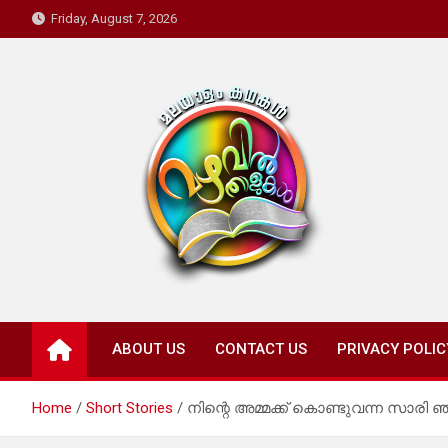
Skip
Friday, August 7, 2026
to
content
Mazhavil Thalukal
Malayalam Kadhakal
ABOUT US
CONTACT US
PRIVACY POLIC
Home
Short Stories
നിന്റെ അമ്മക്ക് കൊണ്ടുവന്ന സാരി 