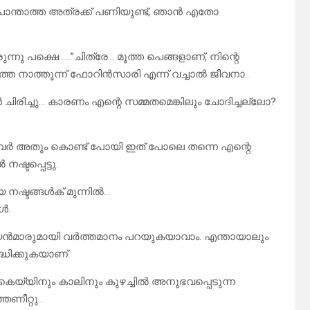
പൊന്താത്ത അത്രക്ക് പണിയുണ്ട്, ഞാൻ എതോ
ുന്നു പക്ഷെ……”ചിത്രേ… മൂത്ത പെങ്ങളാണ്, നിന്റെ
തെ നാത്തൂന്ന് ഫോറിൻസാരി എന്ന് വച്ചാൽ ജീവനാ..
ാൻ ചിരിച്ചു… കാരണം എന്റെ സമ്മതമെങ്കിലും ചോദിച്ചല്ലോ?
. അവർ അതും കൊണ്ട് പോയി ഇത് പോലെ തന്നെ എന്റെ
്ടപ്പെട്ടു.
നഷ്ടങ്ങൾക് മുന്നിൽ…
ൾ.
ിയൻമാരുമായി വർത്തമാനം പറയുകയാവാം. എന്തായാലും
ദ്ധിക്കുകയാണ്.
െെയ്യിനും കാലിനും കുഴച്ചിൽ അനുഭവപ്പെടുന്ന
ണീറ്റു..