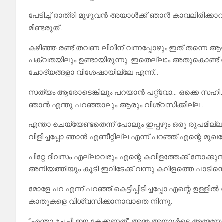
പേടിച്ച് രാത്രി മുഴുവൻ അയാൾക്ക് ഞാൻ കാവലിരിക്
മിണ്ടരുത്…
കഴിഞ്ഞ രണ്ട് തവണ ലീവിന് വന്നപ്പോഴും ഇത് തന്നെ ആയി
പക്വതയിലും ഉണ്ടായിരുന്നു. ഇതെല്ലാം അതുകൊണ്ട് ത
ചോദ്യങ്ങളാ വിശേഷായില്ലേ എന്ന്…
സത്യം ആരോടെങ്കിലും പറയാൻ പറ്റ്വോ… ഒക്കെ സഹിച്ച
ഞാൻ എന്തു പറഞ്ഞാലും ആരും വിശ്വസിക്കില്ല..
എന്താ ചെയ്യേണ്ടതെന്ന് പോലും ഇപ്പഴും ഒരു രൂപമില്
വിളിച്ചപ്പോ ഞാൻ എണീറ്റില്ല എന്ന് പറഞ്ഞ് എന്റെ മുഖ
പിറ്റേ ദിവസം എല്ലാവരും എന്റെ കവിളത്തേക്ക് നോക്കുന
അനിയത്തിയും കൂടി ഇവിടേക്ക് വന്നു കവിളത്തെ പാടിനെ ക
മോളേ പറ എന്ന് പറഞ്ഞ് കെട്ടിപ്പിടിച്ചപ്പോ എന്റെ ഉള്
കാതുകളെ വിശ്വസിക്കാനാവാതെ നിന്നു.
“എന്താ ചേച്ചീ ഈ കേക്കണത്” അമ്മ അയാൾടെ അമ്മയോട്