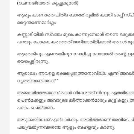
(രചന: ജ്യോതി കൃഷ്ണകുമാര്‍)
ആരും കാണാതെ ചിത്ര ബാത്ത് റൂമിൽ കയറി ടാപ്പ് സ്പ
മറ്റെന്താണ് മാർഗ്ഗം.
കണ്ണാടിയിൽ സ്വന്തം മുഖം കാണുമ്പോൾ തന്നെ ഒരുതരം
പറയും പോലെ..കരഞ്ഞത് അറിയാതിരിക്കാൻ അവൾ മുഖം
ആരെങ്കിലും എന്തെങ്കിലുo ചോദിച്ചു പോയാൽ തന്റെ ഉള
ഭയപ്പെട്ടിരുന്നു.
ആരാലും അവളെ രക്ഷപ്പെടുത്താനാവില്ല എന്ന് അവൾ സ്
വൃത്തിയാക്കിയോ? ”
അമ്മായിഅമ്മയാണ് മകൻ വിദേശത്ത് നിന്നും എത്തിയ
പെൺമക്കളും അവരുടെ ഭർത്താക്കൻമാരും കുട്ടികളും അങ്
പാകം ചെയ്യണം.
അടുക്കയിലേക്ക് എല്ലാർക്കും അയിത്തമാണ്. അവിടെ ച
പങ്കുവക്കുന്നവരെയേ ആളും ബഹളവും കാണൂ.