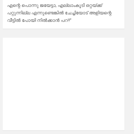
എന്റെ പൊന്നു ജയേട്ടാ, എല്ലാംകൂടി ഒറ്റയ്ക്ക്
പറ്റുന്നില്ല എന്നുണ്ടെങ്കിൽ ചേച്ചിയോട് അളിയന്റെ
വീട്ടിൽ പോയി നിൽക്കാൻ പറ!!”