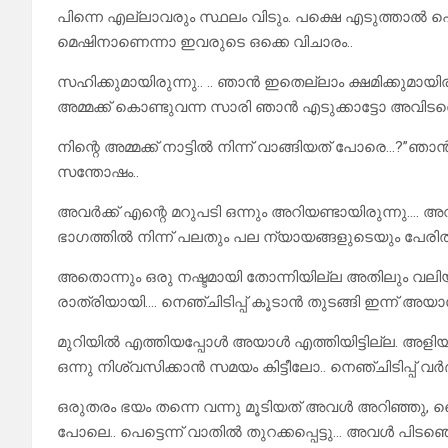
പിന്നെ എല്ലാവരും സ്ഥലം വിടും. പക്ഷെ എടുത്താൽ 
മെഷിനാണെന്നാ ഇവരുടെ ഒക്കെ വിചാരം..
സഹിക്കുമായിരുന്നു.. .. ഞാൻ ഇതെല്ലാം ക്ഷമിക്കുമായിര
അമ്മക്ക് കൊണ്ടുവന്ന സാരി ഞാൻ എടുക്കാട്ടോ അവിടത്
നിന്റെ അമ്മക്ക് നാട്ടിൽ നിന്ന് വാങ്ങിയത് പോരെ…?”ഞ
സന്തോഷം..
അവർക്ക് എന്റെ മറുപടി ഒന്നും അറിയണ്ടായിരുന്നു…
ഭാഗത്തിൽ നിന്ന് പലതും പല ന്യായങ്ങളുടെയും പേരിൽ നഷ
അതൊന്നും ഒരു നഷ്ടമായി തോന്നിയില്ല അതിലും വലിയ 
രാത്രിയായി…. നെഞ്ചിടിപ്പ് കൂടാൻ തുടങ്ങി ഇന്ന് അയാ
മുറിയിൽ എത്തിയപ്പോൾ അയാൾ എത്തിയിട്ടില്ല. അള
ഒന്നു നിശ്വസിക്കാൻ സമയം കിട്ടീലോ.. നെഞ്ചിടിപ്പ് വർ
ഒരുതരം ഭയം തന്നെ വന്നു മൂടിയത് അവൾ അറിഞ്ഞു, ക
പോലെ.. പെട്ടെന്ന് വാതിൽ തുറക്കപ്പെട്ടു… അവൾ പിടഞ്ഞെ