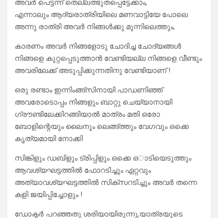
അവർ പെട്ടന്ന് തെല്ലത്ഭുതപ്പെട്ടേക്കാം,
എന്നാലും ആദ്യരാത്രിയിലെ മണവാട്ടിയേ പോലെ
അന്നു രാത്രി അവർ നിങ്ങൾക്കു മുന്നിലെത്തും,
കാരണം അവർ നിങ്ങളോടു ചോദിച്ച ചോദ്യങ്ങൾ
നിങ്ങളെ കുറ്റപ്പെടുത്താൻ വേണ്ടിയല്ല നിങ്ങളെ വീണ്ടും
അവരിലേക്ക് അടുപ്പിക്കുന്നതിനു വേണ്ടിയാണ് !
ഒരു രണ്ടാം ഇന്നിംങ്ങ്സിനായി പാഡണിഞ്ഞ്
അവരോടൊപ്പം നിങ്ങളും ബാറ്റു ചെയ്യാനായി
ഗ്രൗണ്ടിലേക്കിറങ്ങിയാൽ മാത്രം മതി ഒരോ
ബോളിന്റെയും ലൈനും ലെങ്ങ്ത്തും വേഗവും ഒക്കെ
കൃത്യമായി നോക്കി
സിങ്കിളും ഡബിളും ട്രിപ്പിളും ഒക്കെ ഒാടിയെടുത്തും
ആവശ്യഘട്ടത്തിൽ ഫോറടിച്ചും ഏറ്റവും
അത്യാവശ്യഘട്ടത്തിൽ സിക്സറടിച്ചും അവർ തന്നെ
കളി ജയിപ്പിച്ചോളും !
ഡോക്ടർ പറഞ്ഞതു ശരിയായിരുന്നു,യാത്രയുടെ