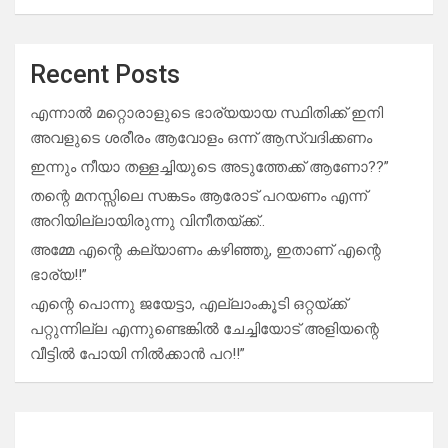
Recent Posts
എന്നാൽ മറ്റൊരാളുടെ ഭാര്യയായ സ്ഥിതിക്ക് ഇനി
അവളുടെ ശരീരം ആവോളം ഒന്ന് ആസ്വദിക്കണം
ഇന്നും നീയാ തള്ളച്ചിയുടെ അടുത്തേക്ക് ആണോ??”
തന്റെ മനസ്സിലെ സങ്കടം ആരോട് പറയണം എന്ന്
അറിയില്ലായിരുന്നു വിനീതയ്ക്ക്..
അമ്മേ എന്റെ കല്യാണം കഴിഞ്ഞു, ഇതാണ് എന്റെ
ഭാര്യ!!”
എന്റെ പൊന്നു ജയേട്ടാ, എല്ലാംകൂടി ഒറ്റയ്ക്ക്
പറ്റുന്നില്ല എന്നുണ്ടെങ്കിൽ ചേച്ചിയോട് അളിയന്റെ
വീട്ടിൽ പോയി നിൽക്കാൻ പറ!!”