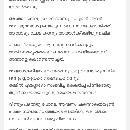
യാദാർത്ഥ്യം,
ആരോടെങ്കിലും ചോദിക്കാന്നു വെച്ചാൽ അവർ
അറിയുമ്പോൾ ഉണ്ടാകുന്ന ഒരു നാണക്കേടോർത്ത്
ആരോടും ചോദിക്കാനും അയാൾക്ക് കഴിയുന്നില്ല,
പക്ഷേ മിഷയുടെ ആ നാലു ചോദ്യങ്ങളും
അതിനൊരുത്തരം വേണമെന്ന ചിന്തയിലേക്കാണ്
അയാളെ കൊണ്ടെത്തിച്ചത്,
അയാൾക്കറിയാം വേണമെന്നു കരുതിയായിരുന്നില്ല
ഒന്നും ഇതുവരെ സംഭവിച്ചതെന്നും,
തമ്മിൽ എപ്പോഴോ സംഭവിച്ച ഒരകൽച്ച പിന്നീടൊരു
തുടർക്കഥയായി തുടരുകയായിരുന്നെന്നും !
വീണ്ടും പഴയതു പോലെ ആവണം എന്നൊക്കെയുണ്ട്
പക്ഷേ സ്വബോധത്തോടെ അങ്ങിനെ ഒരു ശ്രമം
നടത്താൻ എന്തോ ഒരു പ്രയാസം,