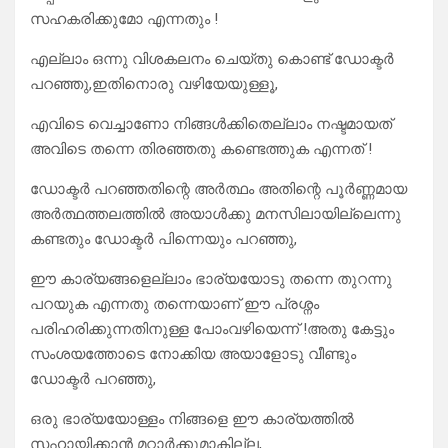
സഹകരിക്കുമോ എന്നതും !
എല്ലാം ഒന്നു വിശകലനം ചെയ്തു കൊണ്ട് ഡോക്ടർ
പറഞ്ഞു,ഇതിനൊരു വഴിയേയുള്ളൂ,
എവിടെ വെച്ചാണോ നിങ്ങൾക്കിതെല്ലാം നഷ്ടമായത്
അവിടെ തന്നെ തിരഞ്ഞതു കണ്ടെത്തുക എന്നത് !
ഡോക്ടർ പറഞ്ഞതിന്റെ അർത്ഥം അതിന്റെ പൂർണ്ണമായ
അർത്ഥത്തലത്തിൽ അയാൾക്കു മനസിലായില്ലെന്നു
കണ്ടതും ഡോക്ടർ പിന്നെയും പറഞ്ഞു,
ഈ കാര്യങ്ങളെല്ലാം ഭാര്യയോടു തന്നെ തുറന്നു
പറയുക എന്നതു തന്നെയാണ് ഈ പ്രശ്നം
പരിഹരിക്കുന്നതിനുള്ള പോംവഴിയെന്ന് !അതു കേട്ടും
സംശയത്തോടെ നോക്കിയ അയാളോടു വീണ്ടും
ഡോക്ടർ പറഞ്ഞു,
ഒരു ഭാര്യയോള്ളം നിങ്ങളെ ഈ കാര്യത്തിൽ
സഹായിക്കാൻ മറ്റാർക്കുമാകില്ല,