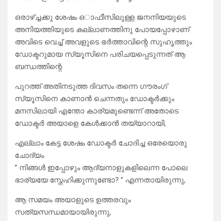
ഒരാഴ്ച്ചക്കു ശേഷം ഒാഫീസിലുള്ള ജനനിയയുടെ
അനിയത്തിയുടെ കല്ലാണത്തിനു പോയപ്പോഴാണ്
അവിടെ വെച്ച് അവളുടെ ഭർത്താവിന്റെ സുഹൃത്തും
ഡോക്ടറുമായ സ്യൂസിനെ പരിചയപ്പെടുന്നത് ആ
ബന്ധത്തിന്റെ
പുറത്ത് അതിനടുത്ത ദിവസം തന്നെ ഗൗരംഗ്
സ്യൂസിനെ കാണാൻ ചെന്നതും ഡോക്ടർക്കും
മനസിലായി എന്തോ കാര്യമുണ്ടെന്ന് അതോടെ
ഡോക്ടർ അയാളെ കേൾക്കാൻ തയ്യാറായി,
എല്ലാം കേട്ട ശേഷം ഡോക്ടർ ചോദിച്ച ഒരേയൊരു
ചോദ്യം
” നിങ്ങൾ ഇപ്പോഴും ആദ്യനാളുകളിലെന്ന പോലെ
ഭാര്യയേ സ്നേഹിക്കുന്നുണ്ടോ? ” എന്നതായിരുന്നു,
ആ സമയം അയാളുടെ ഉത്തരവും
സത്യസന്ധമായായിരുന്നു,