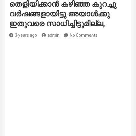
തെളിയിക്കാൻ കഴിഞ്ഞ കുറച്ചു
വർഷങ്ങളായിട്ടു അയാൾക്കു
ഇതുവരെ സാധിച്ചിട്ടുമില്ല,
3 years ago
admin
No Comments