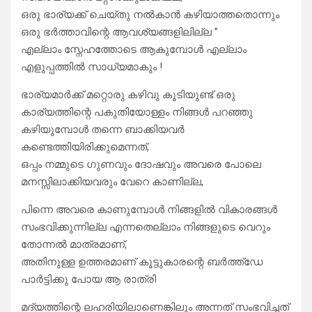
ഒരു ഭാര്യക്ക് ചെയ്തു നൽകാൻ കഴിയാത്തതൊന്നും
ഒരു ഭർത്താവിന്റെ ആവശ്യങ്ങളിലില്ല ”
എല്ലാം സ്നേഹത്തോടെ ആകുമ്പോൾ എല്ലാം
എളുപ്പത്തിൽ സാധ്യമാകും !
ഭാര്യമാർക്ക് മറ്റൊരു കഴിവു കൂടിയുണ്ട് ഒരു
കാര്യത്തിന്റെ പകുതിയോള്ളം നിങ്ങൾ പറഞ്ഞു
കഴിയുമ്പോൾ തന്നെ ബാക്കിയവർ
കണ്ടെത്തിയിരിക്കുമെന്നത്,
ഒപ്പം നമ്മുടെ ഗുണവും ദോഷവും അവരെ പോലെ
മനസ്സിലാക്കിയവരും വേറെ കാണില്ല,
പിന്നെ അവരെ കാണുമ്പോൾ നിങ്ങളിൽ വികാരങ്ങൾ
സംഭവിക്കുന്നില്ല എന്നതെല്ലാം നിങ്ങളുടെ വെറും
തോന്നൽ മാത്രമാണ്,
അതിനുള്ള ഉത്തരമാണ് കൂട്ടുകാരന്റെ ബർത്ത്ഡേ
പാർട്ടിക്കു പോയ ആ രാത്രി
മദ്യത്തിന്റെ ലഹരിയിലാണെങ്കിലും അന്നത് സംഭവിച്ചത്