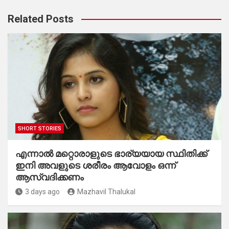
Related Posts
SHORT STORIES
എന്നാൽ മറ്റൊരാളുടെ ഭാര്യയായ സ്ഥിതിക്ക്
ഇനി അവളുടെ ശരീരം ആവോളം ഒന്ന്
ആസ്വദിക്കണം
3 days ago
Mazhavil Thalukal