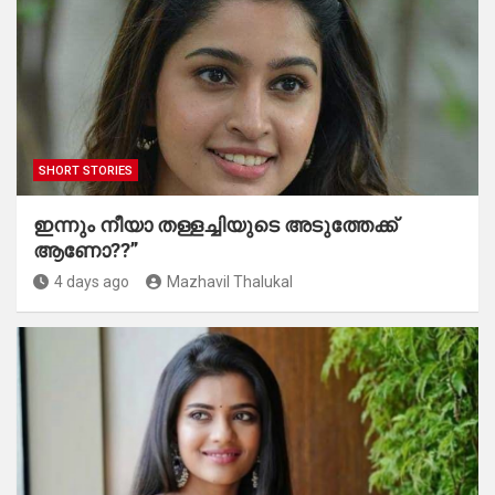
SHORT STORIES
ഇന്നും നീയാ തള്ളച്ചിയുടെ അടുത്തേക്ക്
ആണോ??”
4 days ago
Mazhavil Thalukal