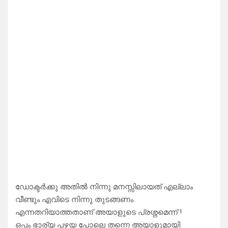
ഡോക്ടർക്കു അതിൽ നിന്നു മനസ്സിലായത് എല്ലാം
വീണ്ടും എവിടെ നിന്നു തുടങ്ങണം
എന്നതറിയാത്തതാണ് അയാളുടെ പ്രശ്നമെന്ന് !
ഒപ്പം ഭാര്യ പഴയ പോലെ തന്നെ അയാളുമായി