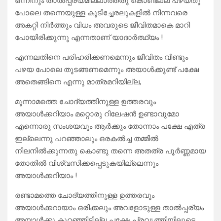
ഒന്നിനും താൽപ്പര്യമില്ലാത്തതു കൊണ്ടല്ല പഴയതു
പോലെ തന്നെയുള്ള കൂടിച്ചേരലുകളിൽ നിന്നവരെ
അകറ്റി നിർത്തും വിധം അവരുടെ ജീവിതമാകെ മാറി
പോയിരിക്കുന്നു എന്നതാണ് യാദാർത്ഥ്യം !
എന്നലതിനെ പരിഹരിക്കണമെന്നും ജീവിതം വീണ്ടും
പഴയ പോലെ തുടങ്ങണമെന്നും അയാൾക്കുണ്ട് പക്ഷേ
അതെങ്ങിനെ എന്നു മാത്രമറിയില്ല,
മൂന്നാമത്തെ ചോദ്യത്തിനുള്ള ഉത്തരവും
അയാൾക്കറിയാം മറ്റൊരു റിലേഷൻ ഉണ്ടാവുമോ
എന്നൊരു സംശയവും ആർക്കും തോന്നാം പക്ഷേ എത്ര
ഇല്ലെന്നു പറഞ്ഞാലും ഒരകൽച്ച തമ്മിൽ
നിലനിൽക്കുന്നതു കൊണ്ടു തന്നെ അതത്ര പൂർണ്ണമായ
തോതിൽ വിശ്വസിക്കപ്പെടുകയില്ലെന്നും
അയാൾക്കറിയാം !
രണ്ടാമത്തെ ചോദ്യത്തിനുള്ള ഉത്തരവും
അയാൾക്കറായാം ഒരിക്കലും അവളോടുള്ള താൽപ്പര്യം
അയാൾക്കു കുറഞ്ഞിട്ടില്ല പക്ഷേ പ്രവൃത്തിയിലൂടെ