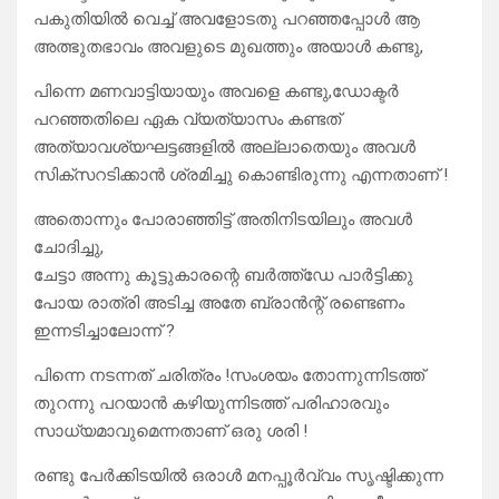
പകുതിയിൽ വെച്ച് അവളോടതു പറഞ്ഞപ്പോൾ ആ
അത്ഭുതഭാവം അവളുടെ മുഖത്തും അയാൾ കണ്ടു,
പിന്നെ മണവാട്ടിയായും അവളെ കണ്ടു,ഡോക്ടർ
പറഞ്ഞതിലെ ഏക വ്യത്യാസം കണ്ടത്
അത്യാവശ്യഘട്ടങ്ങളിൽ അല്ലാതെയും അവൾ
സിക്സറടിക്കാൻ ശ്രമിച്ചു കൊണ്ടിരുന്നു എന്നതാണ് !
അതൊന്നും പോരാഞ്ഞിട്ട് അതിനിടയിലും അവൾ
ചോദിച്ചു,
ചേട്ടാ അന്നു കൂട്ടുകാരന്റെ ബർത്ത്ഡേ പാർട്ടിക്കു
പോയ രാത്രി അടിച്ച അതേ ബ്രാൻന്റ് രണ്ടെണം
ഇന്നടിച്ചാലോന്ന് ?
പിന്നെ നടന്നത് ചരിത്രം !സംശയം തോന്നുന്നിടത്ത്
തുറന്നു പറയാൻ കഴിയുന്നിടത്ത് പരിഹാരവും
സാധ്യമാവുമെന്നതാണ് ഒരു ശരി !
രണ്ടു പേർക്കിടയിൽ ഒരാൾ മനപ്പൂർവ്വം സൃഷ്ടിക്കുന്ന