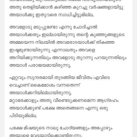
അതു തെളിയിക്കാൻ കഴിഞ്ഞ കുറച്ചു വർഷങ്ങളായിട്ടു
അയാൾക്കു ഇതുവരെ സാധിച്ചിട്ടുമില്ല,
അവളോടു മടുപ്പുണ്ടോ എന്നു ചോദിച്ചാൽ
അയാൾക്കതും ഇല്ലായിരുന്നു തന്റെ കുഞ്ഞുങ്ങളുടെ
അമ്മയെന്ന നിലയിൽ അവരോടയാൾക്ക് തികഞ്ഞ
ഇഷ്ടമുണ്ടായിരുന്നു എന്നാലതും അവളെ
അറിയിക്കുന്നതിലും അവളോടു തുറന്നു പറയുന്നതിലും
അയാൾ പരാജയമായിരുന്നു,
ഏറ്റവും സുന്ദരമായി തുടങ്ങിയ ജീവിതം എവിടെ
വെച്ചാണ് കൈമോശം വന്നതെന്ന്
അയാൾക്കറിയില്ലായിരുന്നു,
മറ്റാരേക്കാളും അതു വീണ്ടെടുക്കണമെന്ന ആഗ്രഹം
അയാൾക്കുണ്ട് പക്ഷേ അതെങ്ങനെ എന്നു ഒരു
പിടിയുമില്ല,
പക്ഷേ മിഷയുടെ നാലു ചോദ്യങ്ങളും അപ്പോഴും
അയാളെ വേട്ടയാടിക്കൊണ്ടിരുന്നു,