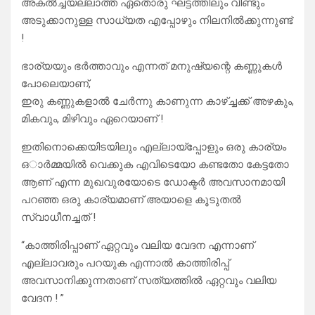
അകൽച്ചയല്ലാത്ത ഏതൊരു ഘട്ടത്തിലും വീണ്ടും
അടുക്കാനുള്ള സാധ്യത എപ്പോഴും നിലനിൽക്കുന്നുണ്ട്
!
ഭാര്യയും ഭർത്താവും എന്നത് മനുഷ്യന്റെ കണ്ണുകൾ
പോലെയാണ്,
ഇരു കണ്ണുകളാൽ ചേർന്നു കാണുന്ന കാഴ്ച്ചക്ക് അഴകും,
മികവും, മിഴിവും ഏറെയാണ് !
ഇതിനൊക്കെയിടയിലും എല്ലായ്പ്പോളും ഒരു കാര്യം
ഒാർമ്മയിൽ വെക്കുക എവിടെയോ കണ്ടതോ കേട്ടതോ
ആണ് എന്ന മുഖവുരയോടെ ഡോക്ടർ അവസാനമായി
പറഞ്ഞ ഒരു കാര്യമാണ് അയാളെ കൂടുതൽ
സ്വാധീനച്ചത് !
“കാത്തിരിപ്പാണ് ഏറ്റവും വലിയ വേദന എന്നാണ്
എല്ലാവരും പറയുക എന്നാൽ കാത്തിരിപ്പ്
അവസാനിക്കുന്നതാണ് സത്യത്തിൽ ഏറ്റവും വലിയ
വേദന ! ”