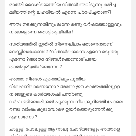
രാത്രി വൈകിയെത്തിയ നിങ്ങൾ അവിടുന്നു കഴിച്ച
മദ്യത്തിന്റെ ലഹരിയിൽ എന്നെ പ്രാപിച്ചതാണ് !
അതു നടക്കുന്നതിനും മുന്നേ രണ്ടു വർഷത്തോള്ളവും
നിങ്ങളെന്നെ തൊട്ടിട്ടെയില്ല !
സത്യത്തിൽ ഇതിൽ നിന്നെല്ലാം ഞാനെന്താണ്
മനസ്സിലാക്കേണ്ടത് ?നിങ്ങൾക്കെന്നെ എന്നെ മടുത്തു
എന്നോ ?അതോ നിങ്ങൾക്കെന്നോട് പഴയ
താൽപ്പര്യമില്ലെന്നോ ?
അതോ നിങ്ങൾ ഏതെങ്കിലും പുതിയ
റിലേഷനിലാണെന്നോ ?അതോ ഈ കാര്യത്തിലുള്ള
നിങ്ങളുടെ കാര്യശേഷി പന്ത്രണ്ടു
വർഷത്തിലൊരിക്കൽ പൂക്കുന്ന നീലക്കുറിഞ്ഞി പോലെ
രണ്ടു വർഷം കൂടുമ്പോഴെ ഉയർത്തെഴുന്നേൽക്കൂ
എന്നാണോ ?
ചാട്ടുളി പോലുള്ള ആ നാലു ചോദ്യങ്ങളും അയാളെ