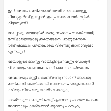
!
ഇനി അതും അല്ലെങ്കിൽ അതിനൊക്കെയുള്ള
ക്യാപ്സൂൾസ് ഇപ്പോൾ ഇഷ്ടം പോലെ മാർക്കറ്റിൽ
കിട്ടാനുണ്ട് !
അപ്പോഴും അയാളിൽ രണ്ടു സംശയം ബാക്കിയായി,
ഒന്ന് ഭാര്യയോടു ഇതെങ്ങനെ പറയുമെന്നത് !
രണ്ട് എല്ലാം പഴയപോലെ വീണ്ടെടുക്കാനാവുമോ
എന്നതും !
അയാളുടെ മനസ്സു വായിച്ചിട്ടെന്നവണ്ണം ഡോക്ടർ
പിന്നെയും പറഞ്ഞു,നിങ്ങൾ ഒന്നേ ചെയ്യേണ്ടു,
അവരെയും കൂട്ടി കൊണ്ട് രണ്ടു നാൾ നിങ്ങൾക്കു
മാത്രം സ്വകാര്യമായി സന്തോഷം പങ്കുവെക്കാൻ
കഴിയും വിധം ഒരു യാത്ര പോകുക,
യാത്രയുടെ പകുതി വെച്ച് എന്നോടു പറഞ്ഞ പോലെ
അവരോടും കാര്യങ്ങൾ തുറന്നു പറയുക,