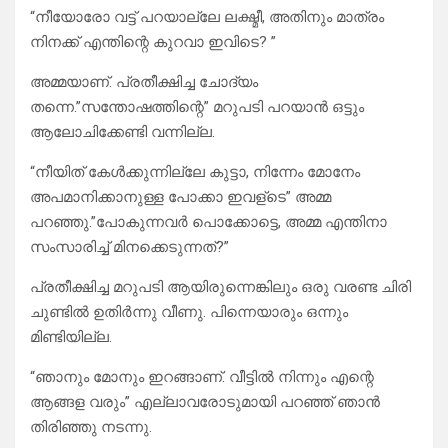
“നീയോരോ വട്ട് പറയാല്ലേ ലക്ഷ്മീ, അതിനും മാത്രം
നിനക്ക് എന്തിന്റെ കുറവാ ഇവിടെ? ”
അമ്മയാണ്. പ്രതീക്ഷിച്ച ചോദ്യം
തന്നെ.”സന്തോഷത്തിന്റെ” മറുപടി പറയാൻ ഒട്ടും
ആലോചിക്കേണ്ടി വന്നില്ല.
“നീയിത് കേൾക്കുന്നില്ലേ കുട്ടാ, നിന്നേം മോനേം
അപമാനിക്കാനുള്ള പോക്കാ ഇവള്ടെ” അമ്മ
പറഞ്ഞു.”പോകുന്നവർ പൊക്കോട്ടെ, അമ്മ എന്തിനാ
സംസാരിച്ച് മിനക്കെടുന്നത്?”
പ്രതീക്ഷിച്ച മറുപടി ആയിരുന്നെങ്കിലും ഒരു വരണ്ട ചിരി
ചുണ്ടിൽ ഉതിർന്നു വീണു. പിന്നെയാരും ഒന്നും
മിണ്ടിയില്ല.
“ഞാനും മോനും ഇറങ്ങാണ്. വീട്ടിൽ നിന്നും എന്റെ
ആങ്ങള വരും” എല്ലാവരോടുമായി പറഞ്ഞ് ഞാൻ
തിരിഞ്ഞു നടന്നു.