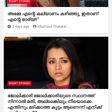
SHORT STORIES
അമ്മേ എന്റെ കല്യാണം കഴിഞ്ഞു, ഇതാണ്
എന്റെ ഭാര്യ!!”
2 days ago
Mazhavil Thalukal
SHORT STORIES
ജോലിക്കാരി ജോലിക്കാരിയുടെ സ്ഥാനത്ത്
നിന്നാൽ മതി, അല്ലെങ്കിലും നീയൊക്കെ
എന്തിനും മടിക്കാത്ത കൂട്ടം ആണെന്ന് എനിക്ക്