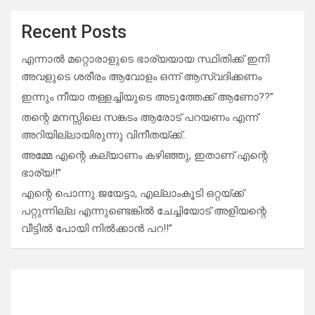
Recent Posts
എന്നാൽ മറ്റൊരാളുടെ ഭാര്യയായ സ്ഥിതിക്ക് ഇനി
അവളുടെ ശരീരം ആവോളം ഒന്ന് ആസ്വദിക്കണം
ഇന്നും നീയാ തള്ളച്ചിയുടെ അടുത്തേക്ക് ആണോ??”
തന്റെ മനസ്സിലെ സങ്കടം ആരോട് പറയണം എന്ന്
അറിയില്ലായിരുന്നു വിനീതയ്ക്ക്..
അമ്മേ എന്റെ കല്യാണം കഴിഞ്ഞു, ഇതാണ് എന്റെ
ഭാര്യ!!”
എന്റെ പൊന്നു ജയേട്ടാ, എല്ലാംകൂടി ഒറ്റയ്ക്ക്
പറ്റുന്നില്ല എന്നുണ്ടെങ്കിൽ ചേച്ചിയോട് അളിയന്റെ
വീട്ടിൽ പോയി നിൽക്കാൻ പറ!!”