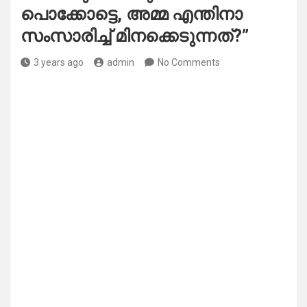
പൊക്കോട്ടെ, അമ്മ എന്തിനാ
സംസാരിച്ച് മിനക്കെടുന്നത്?”
3 years ago
admin
No Comments