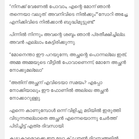
“നിനക്ക് വേണേൽ പോവാം, എന്റെ മോന് ഞാൻ
തന്നെയാ വലുത്. അവനിവിടെ നിൽക്കും””സോറി അച്ചേ,
എനിക്കിവിടെ നിൽക്കാൻ ബുദ്ധിമുട്ടുണ്ട്.”
പിന്നിൽ നിന്നും അവന്റെ ശബ്ദം ഞാൻ പ്രതീക്ഷിച്ചില്ല.
അവൻ എല്ലാം കേട്ടിരിക്കുന്നു.
“മോനെന്താ ഈ പറയുന്നേ, അച്ഛന്റെ പൊന്നല്ലേ ഇത്,
അമ്മ അമ്മയുടെ വീട്ടിൽ പോവാണെന്ന്, മോനേ അച്ഛൻ
നോക്കുമല്ലോ”
“അതിന് അച്ഛന് എവിടെയാ സമയം? എപ്പോ
നോക്കിയാലും ഈ ഫോണിൽ അല്ലെ അച്ഛൻ
നോക്കാറുള്ളു.
എന്നെ കാണുമ്പോൾ ഒന്ന് വിളിച്ചു മടിയിൽ ഇരുത്തി
വിടുന്നതല്ലാതെ അച്ഛൻ എന്നെയൊന്നു ചേർത്ത്
പിടിച്ചിട്ട് എത്ര ദിവസായി.
കൂട്ടുകാരൊക്കെ ഈ ലോ ക്‌ ഡൗൺ ദിവസങ്ങളിൽ