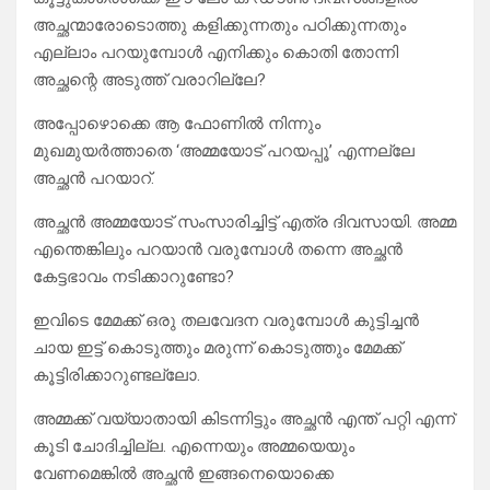
അച്ഛന്മാരോടൊത്തു കളിക്കുന്നതും പഠിക്കുന്നതും
എല്ലാം പറയുമ്പോൾ എനിക്കും കൊതി തോന്നി
അച്ഛന്റെ അടുത്ത് വരാറില്ലേ?
അപ്പോഴൊക്കെ ആ ഫോണിൽ നിന്നും
മുഖമുയർത്താതെ ‘അമ്മയോട് പറയപ്പൂ’ എന്നല്ലേ
അച്ഛൻ പറയാറ്.
അച്ഛൻ അമ്മയോട് സംസാരിച്ചിട്ട് എത്ര ദിവസായി. അമ്മ
എന്തെങ്കിലും പറയാൻ വരുമ്പോൾ തന്നെ അച്ഛൻ
കേട്ടഭാവം നടിക്കാറുണ്ടോ?
ഇവിടെ മേമക്ക് ഒരു തലവേദന വരുമ്പോൾ കുട്ടിച്ചൻ
ചായ ഇട്ട് കൊടുത്തും മരുന്ന് കൊടുത്തും മേമക്ക്
കൂട്ടിരിക്കാറുണ്ടല്ലോ.
അമ്മക്ക് വയ്യാതായി കിടന്നിട്ടും അച്ഛൻ എന്ത് പറ്റി എന്ന്
കൂടി ചോദിച്ചില്ല. എന്നെയും അമ്മയെയും
വേണമെങ്കിൽ അച്ഛൻ ഇങ്ങനെയൊക്കെ