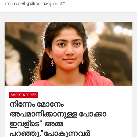
സംസാരിച്ച് മിനക്കെടുന്നത്?”
SHORT STORIES
നിന്നേം മോനേം
അപമാനിക്കാനുള്ള പോക്കാ
ഇവള്ടെ” അമ്മ
പറഞ്ഞു.”പോകുന്നവർ