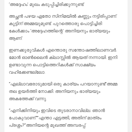
‘അദ്ദേഹം’ മുഖം കടുപ്പിച്ചിരിക്കുന്നുണ്ട്.
അച്ഛൻ പഴയ ഏതോ സിനിമയിൽ കണ്ണും നട്ടിരിപ്പാണ്.
കൂട്ടിന് അമ്മയുമുണ്ട്. പുറത്തൊരു പൊട്ടിച്ചിരി
കേൾക്കാം ‘അദ്ദേഹത്തിന്റെ’ അനിയനും ഭാര്യയും
ആണ്.
ഇണക്കുരുവികൾ എന്തൊരു സന്തോഷത്തിലാണവർ.
മോൻ ഓൺലൈൻ ക്ലാസ്സിൽ ആയത് നന്നായി. ഇനി
ഉണ്ടാവുന്ന പൊട്ടിത്തെറികൾക്ക് സാക്ഷ്യം
വഹിക്കേണ്ടല്ലോ.
“എല്ലാവരോടുമായി ഒരു കാര്യം പറയാനുണ്ട്”അമ്മ
തല ഉയർത്തി നോക്കി. അനിയനും ഭാര്യയും
അകത്തേക്ക് വന്നു.
“എനിക്കിനിയും ഇവിടെ തുടരാനാവില്ല. ഞാൻ
പോകുവാണ്.””എന്താ ഏട്ടത്തി, അതിന് മാത്രം
പ്രശ്നം?”അനിയന്റെ മുഖത്ത് അമ്പരപ്പ്.