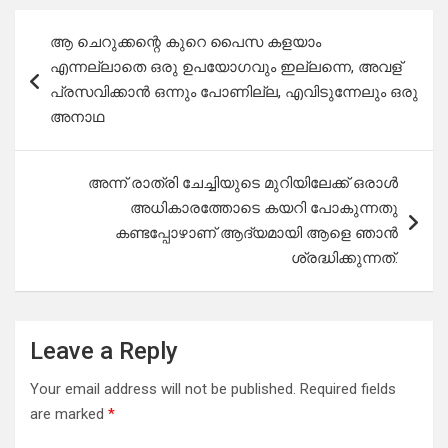
Post
ആ ചെറുക്കന്റെ കുറെ പൈസ കളയാം
navigation
എന്നല്ലാതെ ഒരു ഉപയോഗവും ഇല്ലന്നെ, അവള്
പ്രസവിക്കാൻ ഒന്നും പോണില്ല, എവിടുന്നേലും ഒരു
അനാഥ
അന്ന് രാത്രി ചേച്ചിയുടെ മുറിയിലേക്ക് ഒരാൾ
അധികാരത്തോടെ കയറി പോകുന്നതു
കണ്ടപ്പോഴാണ് ആദ്യമായി ആളെ ഞാൻ
ശ്രദ്ധിക്കുന്നത്.
Leave a Reply
Your email address will not be published.
Required fields
are marked
*