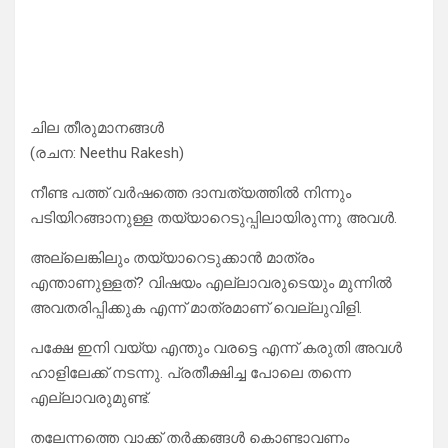
ചില തീരുമാനങ്ങൾ
(രചന: Neethu Rakesh)
നീണ്ട പത്ത് വർഷത്തെ ദാമ്പത്യത്തിൽ നിന്നും
പടിയിറങ്ങാനുള്ള തയ്യാറെടുപ്പിലായിരുന്നു അവൾ.
അല്ലെങ്കിലും തയ്യാറെടുക്കാൻ മാത്രം
എന്താണുള്ളത്? വിഷയം എല്ലാവരുടെയും മുന്നിൽ
അവതരിപ്പിക്കുക എന്ന് മാത്രമാണ് വെല്ലുവിളി.
പക്ഷേ ഇനി വയ്യ എന്തും വരട്ടെ എന്ന് കരുതി അവൾ
ഹാളിലേക്ക് നടന്നു. പ്രതീക്ഷിച്ച പോലെ തന്നെ
എല്ലാവരുമുണ്ട്.
തലേന്നത്തെ വാക്ക് തർക്കങ്ങൾ കൊണ്ടാവണം