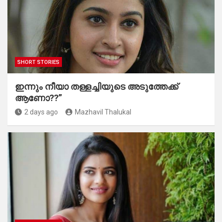
SHORT STORIES
ഇന്നും നീയാ തള്ളച്ചിയുടെ അടുത്തേക്ക്
ആണോ??”
2 days ago
Mazhavil Thalukal