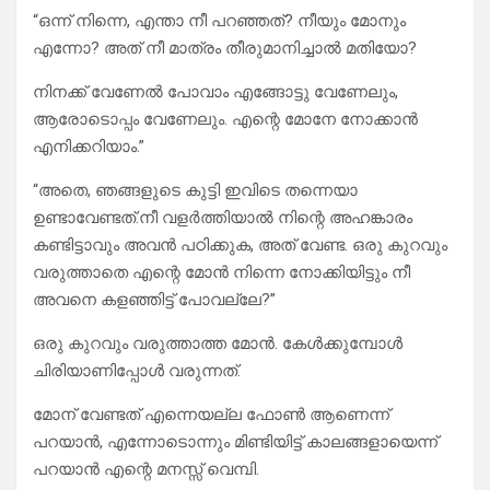
“ഒന്ന് നിന്നെ, എന്താ നീ പറഞ്ഞത്? നീയും മോനും
എന്നോ? അത് നീ മാത്രം തീരുമാനിച്ചാൽ മതിയോ?
നിനക്ക് വേണേൽ പോവാം എങ്ങോട്ടു വേണേലും,
ആരോടൊപ്പം വേണേലും. എന്റെ മോനേ നോക്കാൻ
എനിക്കറിയാം.”
“അതെ, ഞങ്ങളുടെ കുട്ടി ഇവിടെ തന്നെയാ
ഉണ്ടാവേണ്ടത്.നീ വളർത്തിയാൽ നിന്റെ അഹങ്കാരം
കണ്ടിട്ടാവും അവൻ പഠിക്കുക, അത് വേണ്ട. ഒരു കുറവും
വരുത്താതെ എന്റെ മോൻ നിന്നെ നോക്കിയിട്ടും നീ
അവനെ കളഞ്ഞിട്ട് പോവല്ലേ?”
ഒരു കുറവും വരുത്താത്ത മോൻ. കേൾക്കുമ്പോൾ
ചിരിയാണിപ്പോൾ വരുന്നത്.
മോന് വേണ്ടത് എന്നെയല്ല ഫോൺ ആണെന്ന്
പറയാൻ, എന്നോടൊന്നും മിണ്ടിയിട്ട് കാലങ്ങളായെന്ന്
പറയാൻ എന്റെ മനസ്സ് വെമ്പി.