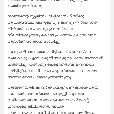
ചെയ്യുമായിരുന്നു.
ഗവൺമെന്റ് സ്കൂളിൽ പഠിപ്പിക്കാൻ ഫീസിന്റെ
ആവശ്യമില്ല എന്നുള്ളതു കൊണ്ടും നിർബന്ധിത
വിദ്യാഭ്യാസം എന്നുള്ള സമ്പ്രദായം
നിലനിൽക്കുന്നതു കൊണ്ടും പത്താം ക്ലാസ് വരെ
അവൾക്ക് പഠിക്കാൻ സാധിച്ചു.
അതു കഴിഞ്ഞതോടെ പഠിപ്പിക്കാൻ ഒരുപാട് പണം
ചെലവാകും എന്ന് കരുതി അവളുടെ പഠനം അമ്മാവൻ
നിർത്തിച്ചു. എത്രയും പെട്ടെന്ന് അവളെ വിവാഹം
കഴിപ്പിച്ച് ഒഴിവാക്കി വിടണം എന്ന് അമ്മായി നിരന്തരം
അമ്മാവനോട് പറയാറുണ്ടായിരുന്നു.
അങ്ങനെയിരിക്കെ വർക്ക് ഷോപ്പ് പണിക്കാരൻ ആയ
അനി ഒരിക്കൽ ഭദ്രയെ കണ്ടുമുട്ടി. ആരോരും
ഇല്ലാത്ത അവനെ അവളെ കണ്ടപ്പോൾ തന്റെ
ഇനിയുള്ള ജീവിതത്തിൽ അവൾ
ഒപ്പമുണ്ടായിരുന്നെങ്കിൽ എന്നുള്ള ഒരു ആഗ്രഹം