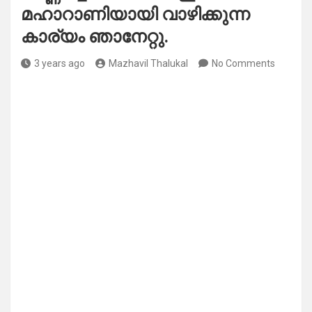
മഹാറാണിയായി വാഴിക്കുന്ന
കാര്യം ഞാനേറ്റു.
3 years ago
Mazhavil Thalukal
No Comments