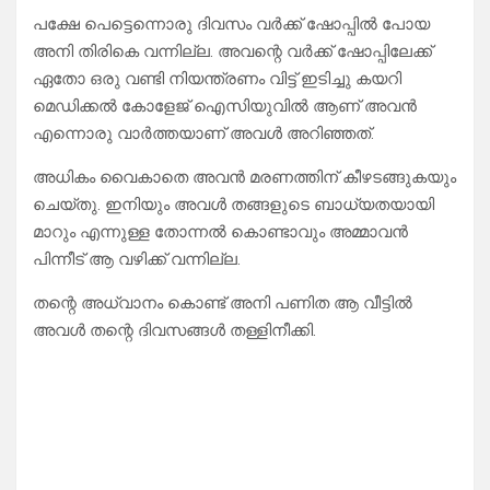
പക്ഷേ പെട്ടെന്നൊരു ദിവസം വർക്ക് ഷോപ്പിൽ പോയ
അനി തിരികെ വന്നില്ല. അവന്റെ വർക്ക് ഷോപ്പിലേക്ക്
ഏതോ ഒരു വണ്ടി നിയന്ത്രണം വിട്ട് ഇടിച്ചു കയറി
മെഡിക്കൽ കോളേജ് ഐസിയുവിൽ ആണ് അവൻ
എന്നൊരു വാർത്തയാണ് അവൾ അറിഞ്ഞത്.
അധികം വൈകാതെ അവൻ മരണത്തിന് കീഴടങ്ങുകയും
ചെയ്തു. ഇനിയും അവൾ തങ്ങളുടെ ബാധ്യതയായി
മാറും എന്നുള്ള തോന്നൽ കൊണ്ടാവും അമ്മാവൻ
പിന്നീട് ആ വഴിക്ക് വന്നില്ല.
തന്റെ അധ്വാനം കൊണ്ട് അനി പണിത ആ വീട്ടിൽ
അവൾ തന്റെ ദിവസങ്ങൾ തള്ളിനീക്കി.