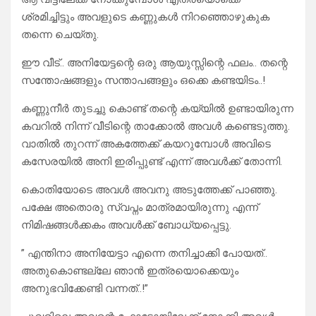
ശ്രമിച്ചിട്ടും അവളുടെ കണ്ണുകൾ നിറഞ്ഞൊഴുകുക
തന്നെ ചെയ്തു.
ഈ വീട്.. അനിയേട്ടന്റെ ഒരു ആയുസ്സിന്റെ ഫലം.. തന്റെ
സന്തോഷങ്ങളും സന്താപങ്ങളും ഒക്കെ കണ്ടയിടം..!
കണ്ണുനീർ തുടച്ചു കൊണ്ട് തന്റെ കയ്യിൽ ഉണ്ടായിരുന്ന
കവറിൽ നിന്ന് വീടിന്റെ താക്കോൽ അവൾ കണ്ടെടുത്തു.
വാതിൽ തുറന്ന് അകത്തേക്ക് കയറുമ്പോൾ അവിടെ
കസേരയിൽ അനി ഇരിപ്പുണ്ട് എന്ന് അവൾക്ക് തോന്നി.
കൊതിയോടെ അവൾ അവനു അടുത്തേക്ക് പാഞ്ഞു.
പക്ഷേ അതൊരു സ്വപ്നം മാത്രമായിരുന്നു എന്ന്
നിമിഷങ്ങൾക്കകം അവൾക്ക് ബോധ്യപ്പെട്ടു.
” എന്തിനാ അനിയേട്ടാ എന്നെ തനിച്ചാക്കി പോയത്..
അതുകൊണ്ടല്ലേ ഞാൻ ഇത്രയൊക്കെയും
അനുഭവിക്കേണ്ടി വന്നത്..!”