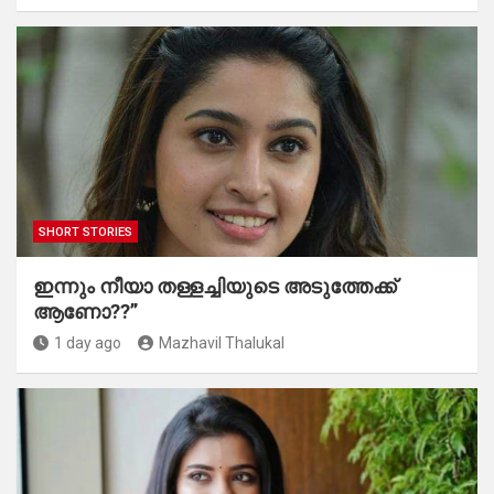
SHORT STORIES
ഇന്നും നീയാ തള്ളച്ചിയുടെ അടുത്തേക്ക്
ആണോ??”
1 day ago
Mazhavil Thalukal