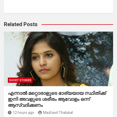
Related Posts
SHORT STORIES
എന്നാൽ മറ്റൊരാളുടെ ഭാര്യയായ സ്ഥിതിക്ക്
ഇനി അവളുടെ ശരീരം ആവോളം ഒന്ന്
ആസ്വദിക്കണം
12 hours ago
Mazhavil Thalukal