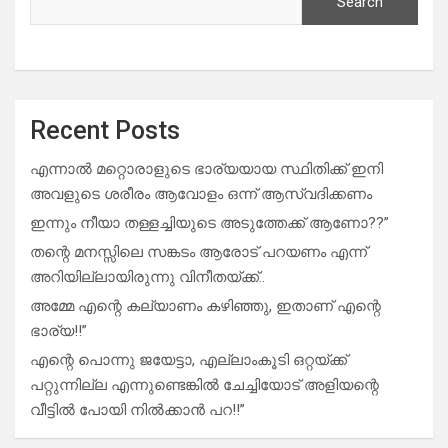
Search
Recent Posts
എന്നാൽ മറ്റൊരാളുടെ ഭാര്യയായ സ്ഥിതിക്ക് ഇനി
അവളുടെ ശരീരം ആവോളം ഒന്ന് ആസ്വദിക്കണം
ഇന്നും നീയാ തള്ളച്ചിയുടെ അടുത്തേക്ക് ആണോ??”
തന്റെ മനസ്സിലെ സങ്കടം ആരോട് പറയണം എന്ന്
അറിയില്ലായിരുന്നു വിനീതയ്ക്ക്..
അമ്മേ എന്റെ കല്യാണം കഴിഞ്ഞു, ഇതാണ് എന്റെ
ഭാര്യ!!”
എന്റെ പൊന്നു ജയേട്ടാ, എല്ലാംകൂടി ഒറ്റയ്ക്ക്
പറ്റുന്നില്ല എന്നുണ്ടെങ്കിൽ ചേച്ചിയോട് അളിയന്റെ
വീട്ടിൽ പോയി നിൽക്കാൻ പറ!!”