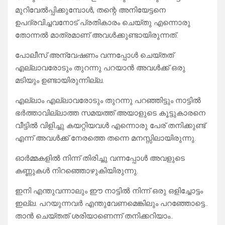
മുറിവേൽപ്പിക്കുമ്പോൾ, തന്റെ അനിയേട്ടനെ
ഉപദ്രവിച്ചവനോട് പ്രതികാരം ചെയ്തു എന്നൊരു
തോന്നൽ മാത്രമാണ് അവൾക്കുണ്ടായിരുന്നത്.
പോലീസ് അന്വേഷണം വന്നപ്പോൾ ചെയ്തത്
എല്ലാവരോടും തുറന്നു പറയാൻ അവൾക്ക് ഒരു
മടിയും ഉണ്ടായിരുന്നില്ല.
എല്ലാം എല്ലാവരോടും തുറന്നു പറഞ്ഞിട്ടും നാട്ടിൽ
ഭർത്താവില്ലാത്ത സമയത്ത് അയാളുടെ കൂട്ടുകാരനെ
വീട്ടിൽ വിളിച്ചു കയറ്റിയവൾ എന്നൊരു പേര് തനിക്കുണ്ട്
എന്ന് അവൾക്ക് നേരത്തെ തന്നെ മനസ്സിലായിരുന്നു.
ഓർമ്മകളിൽ നിന്ന് തിരിച്ചു വന്നപ്പോൾ അവളുടെ
കണ്ണുകൾ നിറഞ്ഞൊഴുകിയിരുന്നു.
ഇനി എന്തുവന്നാലും ഈ നാട്ടിൽ നിന്ന് ഒരു ഒളിച്ചോട്ടം
ഇല്ല. പറയുന്നവർ എന്തുവേണമെങ്കിലും പറഞ്ഞോട്ടെ..
താൻ ചെയ്തത് ശരിയാണെന്ന് തനിക്കറിയാം..