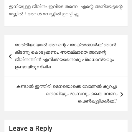
ഇനിയുള്ള ജീവിതം ഇവിടെ തന്നെ.. എന്റെ അനിയേട്ടന്റെ
മണ്ണിൽ..! അവൾ മനസ്സിൽ ഉറപ്പിച്ചു.
Post
രാത്രിയായാൽ അവന്റെ പരാക്രമങ്ങൾക്ക് ഞാൻ
navigation
കിടന്നു കൊടുക്കണം. അതല്ലാതെ അവന്റെ
ജീവിതത്തിൽ എനിക്ക് യാതൊരു പ്രാധാന്യവും
ഉണ്ടായിരുന്നില്ല.
കണ്ടാൽ ഇത്തിരി മെനയൊക്കെ വേണേൽ കുറച്ചു
തൊലിയും മാംസവും ഒക്കെ വേണം
പെൺകുട്ടികൾക്ക്..”
Leave a Reply