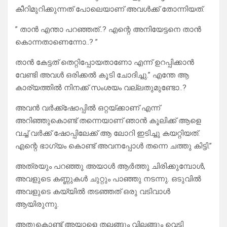
കീറിമുറിക്കുന്നത് പോലെയാണ് അവൾക്ക് തോന്നിയത്.
” താൻ എന്താ പറഞ്ഞത്..? എന്റെ അനിയേട്ടനെ താൻ
കൊന്നതാണെന്നോ..? ”
താൻ കേട്ടത് തെറ്റിപ്പോയതാണോ എന്ന് ഉറപ്പിക്കാൻ
വേണ്ടി അവൾ ഒരിക്കൽ കൂടി ചോദിച്ചു.” എന്തേ ആ
കാര്യത്തിൽ നിനക്ക് സംശയം വല്ലതുമുണ്ടോ..?
അവൻ വർക്ക്ഷോപ്പിൽ ഒറ്റയ്ക്കാണ് എന്ന്
അറിഞ്ഞുകൊണ്ട് തന്നെയാണ് ഞാൻ കൂലിക്ക് ആളെ
വച്ച് വർക്ക് ഷോപ്പിലേക്ക് ആ ലോറി ഇടിച്ചു കയറ്റിയത്.
എന്റെ ഭാഗ്യം കൊണ്ട് അവനപ്പോൾ തന്നെ ചത്തു കിട്ടി.”
അത്രയും പറഞ്ഞു അയാൾ ആർത്തു ചിരിക്കുമ്പോൾ,
അവളുടെ കണ്ണുകൾ ചുറ്റും പാഞ്ഞു നടന്നു. ഒടുവിൽ
അവളുടെ കയ്യിൽ തടഞ്ഞത് ഒരു വടിവാൾ
ആയിരുന്നു.
അതുകൊണ്ട് അയാളെ തലങ്ങും വിലങ്ങും വെട്ടി