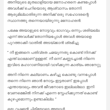
അനിയുടെ മുതലാളിയായ മനോഹരനെ കണ്ടപ്പോൾ
അവൾക്ക് ചെറിയൊരു ആശ്വാസം തോന്നി.
ആരുമില്ലാതിരുന്ന അനിക്ക് ഒരു സഹോദരന്റെ
സ്ഥാനത്തു തന്നെയായിരുന്നു മനോഹരൻ.
പക്ഷേ അയാളുടെ നോട്ടവും ഭാഗവും ഒന്നും ശരിയല്ല
എന്ന് അവൾക്ക് തോന്നിയപ്പോൾ അവൾ അയാളെ
പുറത്താക്കി വാതിൽ അടയ്ക്കാൻ ശ്രമിച്ചു.
” നീ ഇങ്ങനെ പതിവ്രത ചമയുന്നതു കൊണ്ട് നിനക്ക്
എന്ത് ലാഭമാണ് ഉള്ളത്.. നീ ഒന്ന് കണ്ണടച്ചാൽ നിന്നെ
ഇവിടെ മഹാറാണിയായി വാഴിക്കുന്ന കാര്യം ഞാനേറ്റു.
അനി നിന്നെ കല്യാണം കഴിച്ചു കൊണ്ടു വന്നപ്പോൾ
തന്നെ നിന്നെ ഞാൻ നോട്ടം ഇട്ടതാണ്. ഇപ്പോൾ
എന്തായാലും അവൻ ജീവനോടെ ഇല്ലല്ലോ. ഇനി
വേണമെങ്കിൽ നിനക്ക് എന്നെ സ്നേഹിക്കുന്നത് കൊണ്ട്
കുഴപ്പമൊന്നും ഉണ്ടാകില്ല. ”
ഒരു വഷളൻ ചിരിയോടെ അയാൾ