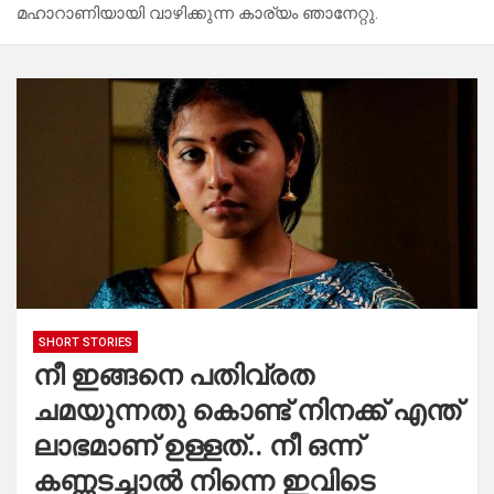
മഹാറാണിയായി വാഴിക്കുന്ന കാര്യം ഞാനേറ്റു.
SHORT STORIES
നീ ഇങ്ങനെ പതിവ്രത
ചമയുന്നതു കൊണ്ട് നിനക്ക് എന്ത്
ലാഭമാണ് ഉള്ളത്.. നീ ഒന്ന്
കണ്ണടച്ചാൽ നിന്നെ ഇവിടെ