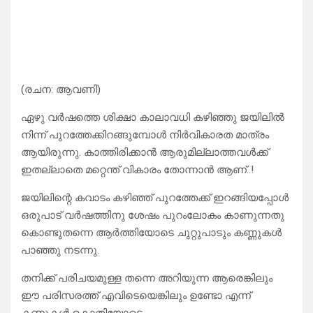
(രചന: ആവണി)
ഏഴു വർഷത്തെ ശിക്ഷാ കാലാവധി കഴിഞ്ഞു ജയിലിൽ
നിന്ന് പുറത്തേക്കിറങ്ങുമ്പോൾ നിർവികാരത മാത്രം
ആയിരുന്നു. കാത്തിരിക്കാൻ ആരുമില്ലാത്തവൾക്ക്
ഇതല്ലാതെ മറ്റെന്ത് വികാരം തോന്നാൻ ആണ്..!
ജയിലിന്റെ കവാടം കഴിഞ്ഞ് പുറത്തേക്ക് ഇറങ്ങിയപ്പോൾ
ഒരുപാട് വർഷത്തിനു ശേഷം പുറംലോകം കാണുന്നതു
കൊണ്ടുതന്നെ ആർത്തിയോടെ ചുറ്റുപാടും കണ്ണുകൾ
പാഞ്ഞു നടന്നു.
തനിക്ക് പരിചയമുള്ള തന്നെ അറിയുന്ന ആരെങ്കിലും
ഈ പരിസരത്ത് എവിടെയെങ്കിലും ഉണ്ടോ എന്ന്