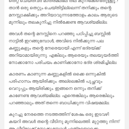
തെറ്റ് ചെയ്തവർ മാത്രമല്ലേ തല കുനിക്കേണ്ടതുള്ളൂ..!
താൻ ഒരു തെറ്റും ചെയ്തിട്ടില്ലെന്ന് തനിക്കും തന്റെ
മനസ്സാക്ഷിക്കും അറിയാവുന്നടത്തോളം കാലം ആരുടെ
മുന്നിലും തലകുനിച്ചു നിൽക്കേണ്ട ആവശ്യമില്ല.
അവൾ തന്റെ മനസ്സിനെ പറഞ്ഞു പഠിപ്പിച്ചു.ബസ്സിൽ
നാട്ടിൽ ഇറങ്ങുമ്പോൾ, അവിടെ നിൽക്കുന്ന പല
കണ്ണുകളും തന്റെ നേരെയായി എന്ന് ഭദ്രയ്ക്ക്
അറിയാമായിരുന്നു. എങ്കിലും ആരെയും തലയുയർത്തി
നോക്കാനോ പരിചയം കാണിക്കാനോ ഭദ്ര ശ്രമിച്ചില്ല.
കാരണം കാണുന്ന കണ്ണുകളിൽ ഒക്കെ ഒന്നുകിൽ
പരിഹാസം ആയിരിക്കും. അല്ലെങ്കിൽ പുച്ഛവും
വെറുപ്പും ആയിരിക്കും. ഇങ്ങനെ ഒന്നും തനിക്ക്
കാണേണ്ട ആവശ്യമില്ല. എന്തെങ്കിലും ആരെങ്കിലും
പറഞ്ഞാലും അത് തന്നെ ബാധിക്കുന്ന വിഷയമല്ല.
കുറച്ചു നേരത്തെ നടത്തത്തിന് ശേഷം ഒരു ഇടവഴി
കയറി അവൾ തന്റെ വീടിനു മുന്നിലെത്തി. മുറ്റത്തു നിന്ന്
ആ വീട്ടിലേക്ക് നോക്കുമ്പോൾ എത്രയൊക്കെ