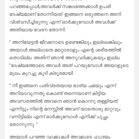
പറഞ്ഞപ്പോൾ,അവൾക്ക് സങ്കടത്തേക്കാൾ ഉപരി
ദേഷ്യമാണ് തോന്നിയത്. ഇങ്ങനെ ഒരുത്തനെ അനി
വിശ്വസിച്ചിരുന്നു എന്ന് ഓർക്കുമ്പോൾ അവൾക്ക്
അതിയായ വേദന തോന്നി.
” അനിയേട്ടൻ ജീവനോടെ ഉണ്ടെങ്കിലും ഇല്ലെങ്കിലും
അയാൾ അല്ലാതെ മറ്റൊരാളും എന്റെ ശരീരത്തിൽ
തൊടില്ല. അതിന് ഞാൻ അനുവദിക്കുകയും ഇല്ല.
”ദേഷ്യത്തോടെ അവൾ അത് പറയുമ്പോൾ അയാളുടെ
മുഖം കുറച്ചു കൂടി ക്രൂരമായി.
” നീ ഇങ്ങനെ പതിവ്രതയായ ഭാര്യ ചമയും എന്ന്
അറിയാവുന്നതു കൊണ്ട് തന്നെയാണ് കിട്ടിയ
അവസരത്തിൽ അവനെ ഞാൻ കൊന്നു തള്ളിയത്.
എന്നിട്ടും നിന്റെ മനസ്സിൽ അവന് യാതൊരു മാറ്റവും
വന്നിട്ടില്ല എന്ന് ഓർക്കുമ്പോൾ എനിക്ക് പുച്ഛം
തോന്നുന്നു. ”
അയാൾ പറഞ്ഞ വാക്കുകൾ അവളുടെ ഹൃദയം