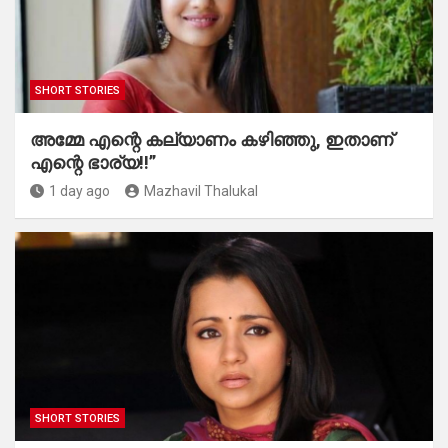
SHORT STORIES
അമ്മേ എന്റെ കല്യാണം കഴിഞ്ഞു, ഇതാണ്
എന്റെ ഭാര്യ!!”
1 day ago
Mazhavil Thalukal
SHORT STORIES