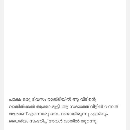
പക്ഷേ ഒരു ദിവസം രാത്രിയിൽ ആ വീടിന്റെ
വാതിൽക്കൽ ആരോ മുട്ടി. ആ സമയത്ത് വീട്ടിൽ വന്നത്
ആരാണ് എന്നൊരു ഭയം ഉണ്ടായിരുന്നു എങ്കിലും,
ധൈര്യം സംഭരിച്ച് അവൾ വാതിൽ തുറന്നു.