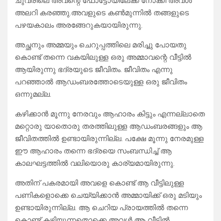
ചുവരിലെ അവന്റെ ഫോട്ടോയിലേക്ക് നോക്കി അവൾ
അലറി കരഞ്ഞു.അവളുടെ കൺമുന്നിൽ തങ്ങളുടെ
പഴയകാലം അരങ്ങേറുകയായിരുന്നു.
അച്ഛനും അമ്മയും ചെറുപ്പത്തിലെ മരിച്ചു പോയതു
കൊണ്ട് തന്നെ വകയിലുള്ള ഒരു അമ്മാവന്റെ വീട്ടിൽ
ആയിരുന്നു ഭദ്രയുടെ ജീവിതം. ജീവിതം എന്നു
പറഞ്ഞാൽ ആഡംബരത്തോടെയുള്ള ഒരു ജീവിതം
ഒന്നുമല്ല.
കഴിക്കാൻ മൂന്നു നേരവും ആഹാരം കിട്ടും എന്നല്ലാതെ
മറ്റൊരു യാതൊരു തരത്തിലുള്ള ആഡംബരങ്ങളും ആ
ജീവിതത്തിൽ ഉണ്ടായിരുന്നില്ല. പക്ഷേ മൂന്നു നേരമുള്ള
ഈ ആഹാരം തന്നെ ഭദ്രയെ സംബന്ധിച്ച് ആ
കാലഘട്ടത്തിൽ വലിയൊരു കാര്യമായിരുന്നു.
അതിന് പകരമായി അവളെ കൊണ്ട് ആ വീട്ടിലുള്ള
പണികളൊക്കെ ചെയ്യിക്കാൻ അമ്മായിക്ക് ഒരു മടിയും
ഉണ്ടായിരുന്നില്ല. ആ ചെറിയ പ്രായത്തിൽ തന്നെ
കൊണ്ട് കഴിയുന്നതൊക്കെ അവൾ ആ വീട്ടിൽ