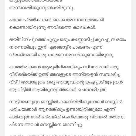
കണ്ണുകൾ കൊതിയോടെ
അന്വേഷിക്കുന്നുണ്ടായിരുന്നു.
പക്ഷേ പ്രതീക്ഷകൾ ഒക്കെ അസ്ഥാനത്താക്കി
കൊണ്ടായിരുന്നു അവിടത്തെ കാഴ്ചകൾ.
ജയിലിന് പുറത്ത് ചുറ്റുപാടും കണ്ണോടിച്ച് കുറച്ചു സമയം
നിന്നെങ്കിലും ഇനി എങ്ങോട്ട് പോകണം എന്ന്
വ്യക്തമായി ഒരു ധാരണ അവൾക്കുണ്ടായിരുന്നു.
കാത്തിരിക്കാൻ ആരുമില്ലെങ്കിലും സ്വന്തമായി ഒരു
വീട് ഭദ്രയ്ക്ക് ഉണ്ട്. അവളുടെ അനിയേട്ടൻ സമ്പാദിച്ച
വീട്..! അയാളുടെ ഒരു ആയുസ്സിന്റെ കഷ്ടപ്പാട് മുഴുവൻ
ആ വീട്ടിൽ ആയിരുന്നു അയാൾ ചെലവഴിച്ചത്.
നാട്ടിലേക്കുള്ള ബസ്സിൽ കയറിയിരിക്കുമ്പോൾ ബസ്സിൽ
പരിചയക്കാർ ആരെങ്കിലും ഉണ്ടായിരിക്കുമോ എന്ന്
ഓർക്കുമ്പോൾ ഭദ്രയ്ക്ക് ചെറിയൊരു വിറയൽ തോന്നി.
പിന്നെ അവൾ മനസ്സിനെ ശാസിച്ചു.