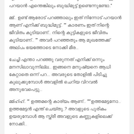
പറയാൻ എന്തെങ്കിലും ബുദ്ധിമുട്ട് ഉണ്ടെന്നുണ്ടോ..”
മ്മ്… ഉണ്ട്‌ ആരോട് പറഞ്ഞാലും ഇത് നിന്നോട് പറയാൻ
ആണ് എനിക്ക് ബുദ്ധിമുട്ട്.. “” കാരണം ഇത് നിന്റെ
ജീവിതം കൂടിയാണ്… നിന്റെ കുട്ടികളുടെ ജീവിതം
കൂടിയാണ്… “” അവർ പറഞ്ഞതും ആ മുഖത്തേക്ക്
അല്പം ഭയത്തോടെ നോക്കി മീര…
ചേച്ചി എന്താ പറഞ്ഞു വരുന്നത് എനിക്ക് ഒന്നും
മനസിലാവുന്നില്ല… ഇങ്ങനെ മനുഷ്യനെ ആധി
കേറ്റാതെ ഒന്ന് പറ…. അവരുടെ തോളിൽ പിടിച്ചു
കുലുക്കുമ്പോൾ അവളിൽ ചെറിയ വിറവൽ
അനുഭവപെട്ടു…
മ്മ്ഹ്ഹ്.. “” ഉത്തമന്റെ കാര്യം ആണ്… “””ഉത്തമേട്ടനോ…
ഉത്തമേട്ടൻ എന്ത്‌ ചെയ്തു..? അവളുടെ പുരികം
ഉയരുമ്പോൾ ആ സ്ത്രീ അവളുടെ കണ്ണുകളിലെക്ക്‌
നോക്കി…