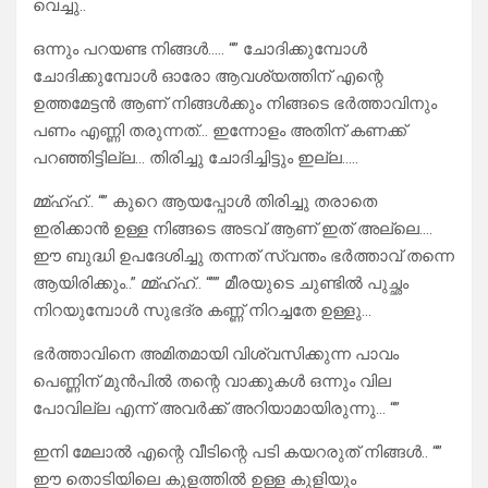
വെച്ചു..
ഒന്നും പറയണ്ട നിങ്ങൾ….. “” ചോദിക്കുമ്പോൾ
ചോദിക്കുമ്പോൾ ഓരോ ആവശ്യത്തിന് എന്റെ
ഉത്തമേട്ടൻ ആണ് നിങ്ങൾക്കും നിങ്ങടെ ഭർത്താവിനും
പണം എണ്ണി തരുന്നത്… ഇന്നോളം അതിന് കണക്ക്
പറഞ്ഞിട്ടില്ല… തിരിച്ചു ചോദിച്ചിട്ടും ഇല്ല…..
മ്മ്ഹ്ഹ്.. “” കുറെ ആയപ്പോൾ തിരിച്ചു തരാതെ
ഇരിക്കാൻ ഉള്ള നിങ്ങടെ അടവ് ആണ് ഇത് അല്ലെ….
ഈ ബുദ്ധി ഉപദേശിച്ചു തന്നത് സ്വന്തം ഭർത്താവ് തന്നെ
ആയിരിക്കും..” മ്മ്ഹ്ഹ്.. “”” മീരയുടെ ചുണ്ടിൽ പുച്ഛം
നിറയുമ്പോൾ സുഭദ്ര കണ്ണ് നിറച്ചതേ ഉള്ളു…
ഭർത്താവിനെ അമിതമായി വിശ്വസിക്കുന്ന പാവം
പെണ്ണിന് മുൻപിൽ തന്റെ വാക്കുകൾ ഒന്നും വില
പോവില്ല എന്ന് അവർക്ക് അറിയാമായിരുന്നു… “”
ഇനി മേലാൽ എന്റെ വീടിന്റെ പടി കയറരുത് നിങ്ങൾ.. “”
ഈ തൊടിയിലെ കുളത്തിൽ ഉള്ള കുളിയും