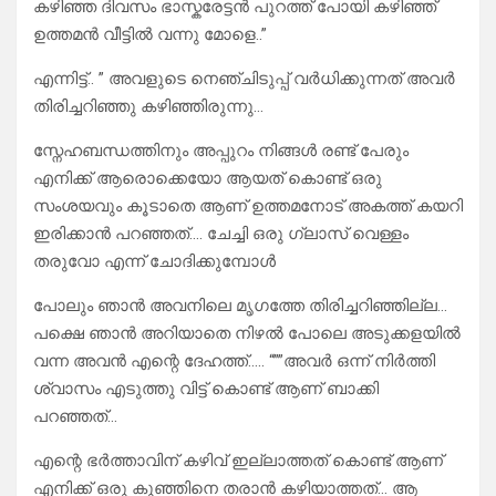
കഴിഞ്ഞ ദിവസം ഭാസ്കരേട്ടൻ പുറത്ത് പോയി കഴിഞ്ഞ്
ഉത്തമൻ വീട്ടിൽ വന്നു മോളെ..”
എന്നിട്ട്.. ” അവളുടെ നെഞ്ചിടുപ്പ് വർധിക്കുന്നത് അവർ
തിരിച്ചറിഞ്ഞു കഴിഞ്ഞിരുന്നു…
സ്നേഹബന്ധത്തിനും അപ്പുറം നിങ്ങൾ രണ്ട് പേരും
എനിക്ക് ആരൊക്കെയോ ആയത് കൊണ്ട് ഒരു
സംശയവും കൂടാതെ ആണ് ഉത്തമനോട് അകത്ത് കയറി
ഇരിക്കാൻ പറഞ്ഞത്…. ചേച്ചി ഒരു ഗ്ലാസ് വെള്ളം
തരുവോ എന്ന് ചോദിക്കുമ്പോൾ
പോലും ഞാൻ അവനിലെ മൃഗത്തേ തിരിച്ചറിഞ്ഞില്ല…
പക്ഷെ ഞാൻ അറിയാതെ നിഴൽ പോലെ അടുക്കളയിൽ
വന്ന അവൻ എന്റെ ദേഹത്ത്….. “””അവർ ഒന്ന് നിർത്തി
ശ്വാസം എടുത്തു വിട്ട് കൊണ്ട് ആണ് ബാക്കി
പറഞ്ഞത്…
എന്റെ ഭർത്താവിന് കഴിവ് ഇല്ലാത്തത് കൊണ്ട് ആണ്
എനിക്ക് ഒരു കുഞ്ഞിനെ തരാൻ കഴിയാത്തത്… ആ