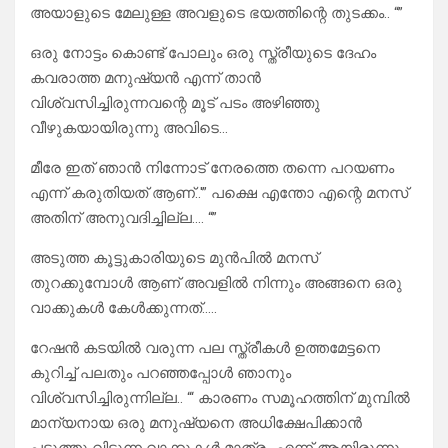
അയാളുടെ മേലുള്ള അവളുടെ ഭയത്തിന്റെ തുടക്കം.. “”
ഒരു നോട്ടം കൊണ്ട് പോലും ഒരു സ്ത്രീയുടെ ദേഹം
കവരാത്ത മനുഷ്യൻ എന്ന് താൻ
വിശ്വസിച്ചിരുന്നവന്റെ മൂട് പടം അഴിഞ്ഞു
വീഴുകയായിരുന്നു അവിടെ…
മീരേ ഇത് ഞാൻ നിന്നോട് നേരത്തെ തന്നെ പറയണം
എന്ന് കരുതിയത് ആണ്..'” പക്ഷെ എന്തോ എന്റെ മനസ്
അതിന് അനുവദിച്ചില്ല…. “”
അടുത്ത കൂട്ടുകാരിയുടെ മുൻപിൽ മനസ്
തുറക്കുമ്പോൾ ആണ് അവളിൽ നിന്നും അങ്ങനെ ഒരു
വാക്കുകൾ കേൾക്കുന്നത്…..
റേഷൻ കടയിൽ വരുന്ന പല സ്ത്രീകൾ ഉത്തമേട്ടനെ
കുറിച്ച് പലതും പറഞ്ഞപ്പോൾ ഞാനും
വിശ്വസിച്ചിരുന്നില്ല.. “‘ കാരണം സമൂഹത്തിന് മുമ്പിൽ
മാന്യനായ ഒരു മനുഷ്യനെ അധിക്ഷേപിക്കാൻ