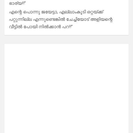
ഭാര്യ!!”
എന്റെ പൊന്നു ജയേട്ടാ, എല്ലാംകൂടി ഒറ്റയ്ക്ക്
പറ്റുന്നില്ല എന്നുണ്ടെങ്കിൽ ചേച്ചിയോട് അളിയന്റെ
വീട്ടിൽ പോയി നിൽക്കാൻ പറ!!”