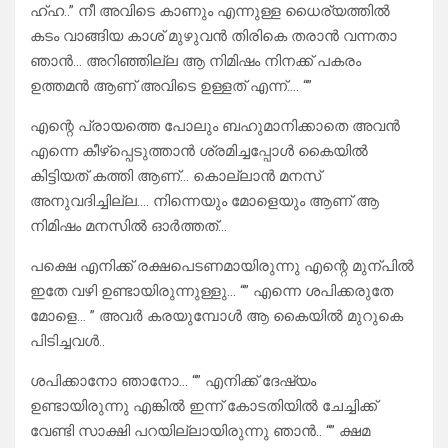
ഹ്ഹ..” നീ അവിടെ കാണും എന്നുള്ള ധൈര്യത്തിൽ
കടം വാങ്ങിയ കാശ് മുഴുവൻ തിരികെ തരാൻ വന്നതാ
ഞാൻ… അറിഞ്ഞില്ല ആ നിമിഷം നിനക്ക് പകരം
ഉത്തമൻ ആണ് അവിടെ ഉള്ളത് എന്ന്…. “”
എന്റെ പ്രായത്തെ പോലും ബഹുമാനിക്കാതെ അവൻ
എന്നെ കീഴ്പ്പെടുത്താൻ ശ്രമിച്ചപ്പോൾ കൈയിൽ
കിട്ടിയത് കത്തി ആണ്… കൊല്ലാൻ മനസ്
അനുവദിച്ചില്ല…. നിന്നെയും മോളെയും ആണ് ആ
നിമിഷം മനസിൽ ഓർത്തത്…
പക്ഷെ എനിക്ക് രക്ഷപെടണമായിരുന്നു എന്റെ മുന്പിൽ
ഇതേ വഴി ഉണ്ടായിരുന്നുള്ളു… “” എന്നെ ശപിക്കരുതേ
മോളെ… ” അവർ കരയുമ്പോൾ ആ കൈയിൽ മുറുകെ
പിടിച്ചവൾ..
ശപിക്കാനോ ഞാനോ… “” എനിക്ക് ദേഷ്യം
ഉണ്ടായിരുന്നു എങ്കിൽ ഇന്ന് കോടതിയിൽ ചേച്ചിക്ക്
വേണ്ടി സാക്ഷി പറയില്ലായിരുന്നു ഞാൻ.. “” ക്ഷമ