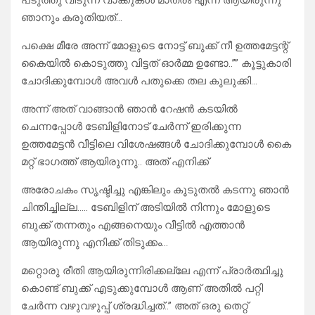
പടുത്തു വിടുന്ന വാക്കുകൾ മാത്രം എന്ന് ആയിരുന്നു
ഞാനും കരുതിയത്…
പക്ഷെ മീരേ അന്ന് മോളുടെ നോട്ട് ബുക്ക്‌ നീ ഉത്തമേട്ടന്റ്
കൈയിൽ കൊടുത്തു വിട്ടത് ഓർമ്മ ഉണ്ടോ..”” കൂട്ടുകാരി
ചോദിക്കുമ്പോൾ അവൾ പതുക്കെ തല കുലുക്കി…
അന്ന് അത് വാങ്ങാൻ ഞാൻ റേഷൻ കടയിൽ
ചെന്നപ്പോൾ ടേബിളിനോട് ചേർന്ന് ഇരിക്കുന്ന
ഉത്തമേട്ടൻ വീട്ടിലെ വിശേഷങ്ങൾ ചോദിക്കുമ്പോൾ കൈ
മറ്റ് ഭാഗത്ത് ആയിരുന്നു.. അത് എനിക്ക്
അരോചകം സൃഷ്ടിച്ചു എങ്കിലും കൂടുതൽ കടന്നു ഞാൻ
ചിന്തിച്ചില്ല….. ടേബിളിന് അടിയിൽ നിന്നും മോളുടെ
ബുക്ക്‌ തന്നതും എങ്ങനെയും വീട്ടിൽ എത്താൻ
ആയിരുന്നു എനിക്ക് തിടുക്കം…
മറ്റൊരു രീതി ആയിരുന്നിരിക്കല്ലേ എന്ന് പ്രാർത്ഥിച്ചു
കൊണ്ട് ബുക്ക്‌ എടുക്കുമ്പോൾ ആണ് അതിൽ പറ്റി
ചേർന്ന വഴുവഴുപ്പ് ശ്രദ്ധിച്ചത്..” അത് ഒരു തെറ്റ്