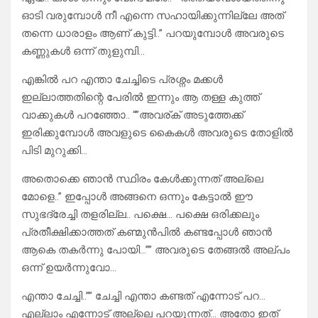
ഓടി വരുമ്പോൾ നീ എന്നെ സഹായിക്കുന്നില്ലേ അത്
തന്നെ ധാരാളം ആണ് കുട്ടി..” പറയുമ്പോൾ അവരുടെ
കണ്ണുകൾ ഒന്ന് തുളുമ്പി…
എങ്കിൽ പറ എന്താ ചേച്ചിടെ പ്രശ്നം മക്കൾ
ഇല്ലാത്തതിന്റെ പേരിൽ ഇന്നും ആ തള്ള കുത്ത്
വാക്കുകൾ പറഞ്ഞോ.. “”അവര്ക് അടുത്തേക്ക്
ഇരിക്കുമ്പോൾ അവളുടെ കൈകൾ അവരുടെ തോളിൽ
പിടി മുറുക്കി…
അതൊക്കെ ഞാൻ സ്ഥിരം കേൾക്കുന്നത് അല്ലെ
മോളെ..” ഇപ്പോൾ അങ്ങനെ ഒന്നും കേട്ടാൽ ഈ
സുഭദ്രേച്ചി തളരില്ല.. പക്ഷെ… പക്ഷെ ഒരിക്കലും
പ്രതീക്ഷിക്കാത്തത് കണ്മുൻപിൽ കണ്ടപ്പോൾ ഞാൻ
ആകെ തകർന്നു പോയി…”” അവരുടെ തേങ്ങൽ അല്പം
ഒന്ന് ഉയർന്നുവോ…
എന്താ ചേച്ചി..”” ചേച്ചി എന്താ കണ്ടത് എന്നോട് പറ…
എല്ലാം എന്നോട് അല്ലെ പറയുന്നത്… അതോ ഇത്