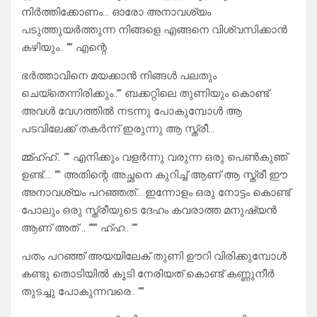
നിർത്തിക്കോണം… ഓരോ അനാവശ്യം
പടുത്തുയർത്തുന്ന നിങ്ങളെ എങ്ങനെ വിശ്വസിക്കാൻ
കഴിയും.. “” എന്റെ
ഭർത്താവിനെ മയക്കാൻ നിങ്ങൾ പലതും
ചെയ്‌തെന്നിരിക്കും..”’ ബക്കറ്റിലെ തുണിയും കൊണ്ട്
അവൾ വേഗത്തിൽ നടന്നു പോകുമ്പോൾ ആ
പടവിലേക്ക് തകർന്ന് ഇരുന്നു ആ സ്ത്രീ…
മ്മ്ഹ്ഹ്.. “” എനിക്കും വളർന്നു വരുന്ന ഒരു പെൺകുഞ്
ഉണ്ട്…. “” അതിന്റെ അച്ഛനെ കുറിച്ച് ആണ് ആ സ്ത്രീ ഈ
അനാവശ്യം പറഞ്ഞത്… ഇന്നോളം ഒരു നോട്ടം കൊണ്ട്
പോലും ഒരു സ്ത്രീയുടെ ദേഹം കവരാത്ത മനുഷ്യൻ
ആണ് അത് .. “”” ഹ്ഹ.. “”
പതം പറഞ്ഞ് അയയിലേക് തുണി ഊറി വിരിക്കുമ്പോൾ
കണ്ടു തൊടിയിൽ കൂടി നേരിയത് കൊണ്ട് കണ്ണുനീർ
തുടച്ചു പോകുന്നവരെ.. “”