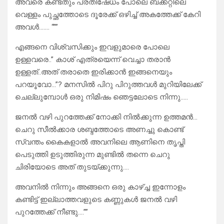
അവരെ കണ്ടതും പ്രതിഷേധം പോലെ ബക്കറ്റിലെ
വെള്ളം പുച്ഛത്തോടെ ദൂരേക്ക്‌ ഒഴിച്ച് അകത്തേക്ക് കേറി
അവൾ……. “””
എങ്ങനെ വിശ്വസിക്കും ഇവളുമാരെ പോലെ
ഉള്ളവരെ..” കാശ് എത്രയെന്ന് വെച്ചാ തരാൻ
ഉള്ളത്..അത് തരാതെ ഇരിക്കാൻ ഇങ്ങനെയും
പറയൂവോ…”? മനസിൽ പിറു പിറുത്തവൾ മുറിയിലേക്ക്
ചെല്ലുമ്പോൾ ഒരു നിമിഷം ഞെട്ടലോടെ നിന്നു…..
ജനൽ വഴി പുറത്തേക്ക് നോക്കി നിൽക്കുന്ന ഉത്തമൻ…
ചെറു സീൽക്കാര ശബ്ദത്തോടെ അണച്ചു കൊണ്ട്
സ്വന്തം കൈകളാൽ അവനിലെ ആണിനെ തൃപ്തി
പെടുത്തി ഉടുത്തിരുന്ന മുണ്ടിൽ തന്നെ ചെറു
ചിരിയോടെ അത് തുടയ്ക്കുന്നു….
അവനിൽ നിന്നും അങ്ങനെ ഒരു കാഴ്ച്ച ഇന്നോളം
കണ്ടിട്ട് ഇല്ലാത്തവളുടെ കണ്ണുകൾ ജനൽ വഴി
പുറത്തേക്ക് നീണ്ടു….””