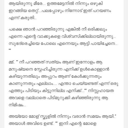
ആയിരുന്നു മീരേ…. ഉത്തമേട്ടനിൽ നിന്നും ഒഴുകി
ഇറങ്ങിയ തെറ്റ്….പലപ്പോഴും നിന്നോട് ഇത് പറയണം
എന്ന് കരുതി…
പക്ഷെ ഞാൻ പറഞ്ഞിരുന്നു എങ്കിൽ നീ ഒരിക്കലും
എന്നെ എന്റെ വാക്കുകളെ വിശ്വസിക്കില്ലായിരുന്നു…
സുഭദ്രെച്ചിയെ പോലെ എന്നെയും ആട്ടി പായിച്ചേനെ…
“”
മ്മ്.. “‘ നീ പറഞ്ഞത് സത്യം ആണ് ഇന്നോളം ആ
മനുഷ്യനെ സ്നേഹിച്ചിരുന്ന എനിക്ക് ഉൾകൊള്ളാൻ
കഴിയുന്നതിലും അപ്പുറം ആണ് കേൾക്കുന്നതും
കാണുന്നതും എല്ലാം….. എന്താ ചെയ്യണ്ടത് എന്ന് ഒരു
എത്തും പിടിയും കിട്ടുന്നില്ല എനിക്ക്….”” നിസ്സഹായത
അവളെ വല്ലാതെ പിടിമുറുക്കി കഴിഞ്ഞിരുന്നു ആ
നിമിഷം…
അയ്യോ മോള് സ്കൂളിൽ നിന്നും വരാൻ സമയം ആയി..”
അയാൾ അവിടെ ഉണ്ട്.. “” ഇനി എന്റെ മോളെ