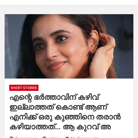
SHORT STORIES
എന്റെ ഭർത്താവിന് കഴിവ്
ഇല്ലാത്തത് കൊണ്ട് ആണ്
എനിക്ക് ഒരു കുഞ്ഞിനെ തരാൻ
കഴിയാത്തത്… ആ കുറവ് അ