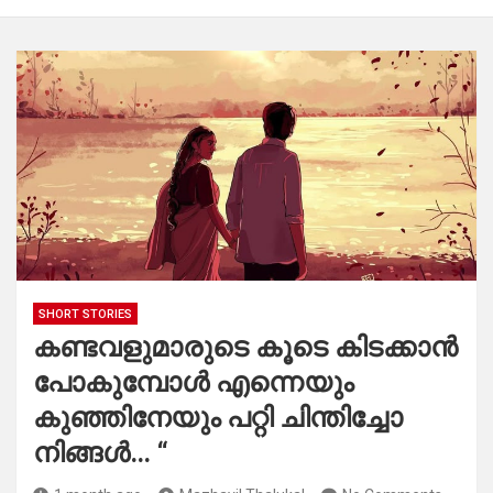
SHORT STORIES
കണ്ടവളുമാരുടെ കൂടെ കിടക്കാൻ
പോകുമ്പോൾ എന്നെയും
കുഞ്ഞിനേയും പറ്റി ചിന്തിച്ചോ
നിങ്ങൾ… “