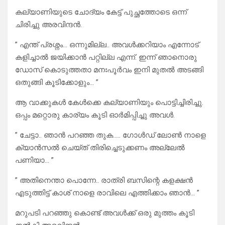
കല്യാണിയുടെ ചോദ്യം കേട്ട് പുച്ഛത്തോടെ ഒന്ന്
ചിരിച്ചു അരവിന്ദൻ.
” എന്ത് പ്രശ്നം… ഒന്നുമില്ല.. അവൾക്കറിയാം എന്നോട്
കളിച്ചാൽ ജയിക്കാൻ പറ്റില്ല എന്ന്. ഇന്ന് ഞാനൊരു
ഡോസ് കൊടുത്തതാ മനഃപൂർവം ഇനി മുതൽ അടങ്ങി
ഒതുങ്ങി കൂടിക്കോളും… ”
ആ വാക്കുകൾ കേൾക്കെ കല്യാണിയും പൊട്ടിച്ചിരിച്ചു.
ഒപ്പം മറ്റൊരു കാര്യം കൂടി ഓർമിപ്പിച്ചു അവൾ.
” ചേട്ടാ.. ഞാൻ പറഞ്ഞ തുക….. ഗോൾഡ് ലോൺ നാളെ
ക്യാൻസൽ ചെയ്ത് തിരിച്ചെടുക്കണം അല്ലേൽ
പണിയാ… ”
” അതിനെന്താ പൊന്നേ.. രാത്രി ബസിന്റെ കളക്ഷൻ
എടുത്തിട്ട് കാശ് നാളെ രാവിലെ എത്തിക്കാം ഞാൻ… ”
മറുപടി പറഞ്ഞു കൊണ്ട് അവൾക്ക് ഒരു മുത്തം കൂടി