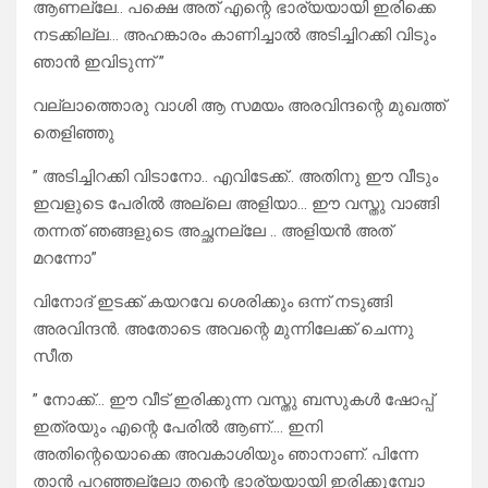
ആണല്ലേ.. പക്ഷെ അത് എന്റെ ഭാര്യയായി ഇരിക്കെ
നടക്കില്ല… അഹങ്കാരം കാണിച്ചാൽ അടിച്ചിറക്കി വിടും
ഞാൻ ഇവിടുന്ന് ”
വല്ലാത്തൊരു വാശി ആ സമയം അരവിന്ദന്റെ മുഖത്ത്
തെളിഞ്ഞു
” അടിച്ചിറക്കി വിടാനോ.. എവിടേക്ക്.. അതിനു ഈ വീടും
ഇവളുടെ പേരിൽ അല്ലെ അളിയാ… ഈ വസ്തു വാങ്ങി
തന്നത് ഞങ്ങളുടെ അച്ഛനല്ലേ .. അളിയൻ അത്
മറന്നോ”
വിനോദ് ഇടക്ക് കയറവേ ശെരിക്കും ഒന്ന് നടുങ്ങി
അരവിന്ദൻ. അതോടെ അവന്റെ മുന്നിലേക്ക് ചെന്നു
സീത
” നോക്ക്… ഈ വീട് ഇരിക്കുന്ന വസ്തു ബസുകൾ ഷോപ്പ്
ഇത്രയും എന്റെ പേരിൽ ആണ്…. ഇനി
അതിന്റെയൊക്കെ അവകാശിയും ഞാനാണ്. പിന്നേ
താൻ പറഞ്ഞല്ലോ തന്റെ ഭാര്യയായി ഇരിക്കുമ്പോ