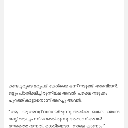
കണ്ടക്ടറുടെ മറുപടി കേൾക്കെ ഒന്ന് നടുങ്ങി അരവിന്ദൻ.
ഒട്ടും പ്രതീക്ഷിച്ചിരുന്നില്ല അവൻ. പക്ഷെ നടുക്കം
പുറത്ത് കാട്ടാനൊന്ന് അറച്ചു അവൻ.
” ആ… ആ അവള് വന്നായിരുന്നു അല്ലെ.. ഓക്കേ.. ഞാൻ
ലേറ്റ് ആകും ന്ന് പറഞ്ഞിരുന്നു അതാണ്‌ അവൾ
നേരത്തെ വന്നത്.. ശെരിയെടാ… നാളെ കാണാം ”