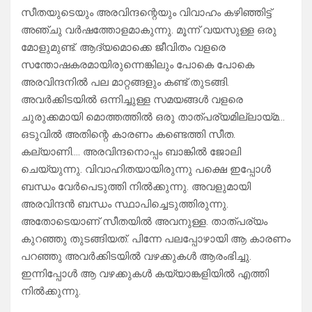
സീതയുടെയും അരവിന്ദന്റെയും വിവാഹം കഴിഞ്ഞിട്ട്
അഞ്ചു വർഷത്തോളമാകുന്നു. മൂന്ന് വയസുള്ള ഒരു
മോളുമുണ്ട്. ആദ്യമൊക്കെ ജീവിതം വളരെ
സന്തോഷകരമായിരുന്നെങ്കിലും പോകെ പോകെ
അരവിന്ദനിൽ പല മാറ്റങ്ങളും കണ്ട് തുടങ്ങി.
അവർക്കിടയിൽ ഒന്നിച്ചുള്ള സമയങ്ങൾ വളരെ
ചുരുക്കമായി മൊത്തത്തിൽ ഒരു താത്പര്യമില്ലായ്മ…
ഒടുവിൽ അതിന്റെ കാരണം കണ്ടെത്തി സീത.
കല്യാണി…. അരവിന്ദനൊപ്പം ബാങ്കിൽ ജോലി
ചെയ്യുന്നു. വിവാഹിതയായിരുന്നു പക്ഷെ ഇപ്പോൾ
ബന്ധം വേർപെടുത്തി നിൽക്കുന്നു. അവളുമായി
അരവിന്ദൻ ബന്ധം സ്ഥാപിച്ചെടുത്തിരുന്നു.
അതോടെയാണ് സീതയിൽ അവനുള്ള. താത്പര്യം
കുറഞ്ഞു തുടങ്ങിയത്. പിന്നേ പലപ്പോഴായി ആ കാരണം
പറഞ്ഞു അവർക്കിടയിൽ വഴക്കുകൾ ആരംഭിച്ചു.
ഇന്നിപ്പോൾ ആ വഴക്കുകൾ കയ്യാങ്കളിയിൽ എത്തി
നിൽക്കുന്നു.