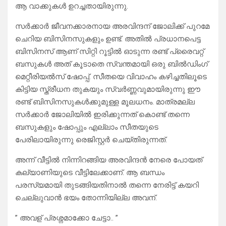
ആ വാക്കുകൾ ഉറച്ചതായിരുന്നു.
സർക്കാർ ജീവനക്കാരനായ അരവിന്ദന് ജോലിക്ക് പുറമേ
ചെറിയ ബിസിനസുകളും ഉണ്ട്. അതിൽ പ്രധാനപെട്ട
ബിസിനസ് ആണ് സിറ്റി റൂട്ടിൽ ഓടുന്ന രണ്ട് പ്രൈവറ്റ്
ബസുകൾ അത് കൂടാതെ സ്വന്തമായി ഒരു ബിൽഡിംഗ്‌
മെറ്റീരിയൽസ് ഷോപ്പ്. സീതയെ വിവാഹം കഴിച്ചതിലൂടെ
കിട്ടിയ സ്ത്രീധന തുകയും സ്വർണ്ണവുമായിരുന്നു ഈ
രണ്ട് ബിസിനസുകൾക്കുമുള്ള മൂലധനം. മാത്രമല്ല
സർക്കാർ ജോലിയിൽ ഇരിക്കുന്നത് കൊണ്ട് തന്നെ
ബസുകളും ഷോപ്പും എല്ലാം സീതയുടെ
പേരിലായിരുന്നു രെജിസ്റ്റർ ചെയ്തിരുന്നത്.
അന്ന് വീട്ടിൽ നിന്നിറങ്ങിയ അരവിന്ദൻ നേരെ പോയത്
കല്യാണിയുടെ വീട്ടിലേക്കാണ്. ആ ബന്ധം
പരസ്യമായി തുടങ്ങിയതിനാൽ തന്നെ നേരിട്ട് കയറി
ചെല്ലുവാൻ ഭയം തോന്നിയില്ല അവന്.
” അവള് പ്രശ്നമാക്കോ ചേട്ടാ.. ”