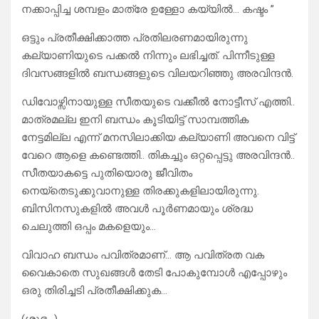
നക്കാപ്പിച്ച ശമ്പളം മാത്രേ ഉള്ളോ കയ്യിൽ… കഷ്ടം ”
ഒട്ടും പ്രതീക്ഷിക്കാത്ത പ്രതിലരണമായിരുന്നു
കല്യാണിയുടെ പക്കൽ നിന്നും ലഭിച്ചത്. പിന്നീടുള്ള
ദിവസങ്ങളിൽ ബന്ധങ്ങളുടെ വിലയറിഞ്ഞു അരവിന്ദൻ.
ഡിവോഴ്സിനായുള്ള സീതയുടെ വക്കീൽ നോട്ടീസ് എത്തി..
മാത്രമല്ല ഇനി ബന്ധം കൂടിയിട്ട് സാമ്പത്തിക
നേട്ടമില്ല എന്ന് മനസിലാക്കിയ കല്യാണി അവനെ വിട്ട്
വേറെ ആളെ കണ്ടെത്തി.. തികച്ചും ഒറ്റപ്പെട്ടു അരവിന്ദൻ..
സീതയാകട്ടെ പുതിയൊരു ജീവിതം
നെയ്തെടുക്കുവാനുള്ള തിരക്കുകളിലായിരുന്നു.
ബിസിനസുകളിൽ അവൾ പൂർണമായും ശ്രദ്ധ
ചെലുത്തി ഒപ്പം മകളെയും…
വിവാഹ ബന്ധം പവിത്രമാണ്… ആ പവിത്രത വക
വൈകാതെ സുഖങ്ങൾ തേടി പോകുമ്പോൾ എപ്പോഴും
ഒരു തിരിച്ചടി പ്രതീക്ഷിക്കുക…