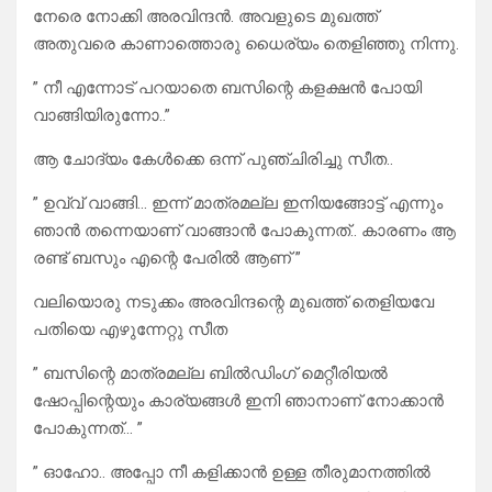
നേരെ നോക്കി അരവിന്ദൻ. അവളുടെ മുഖത്ത്
അതുവരെ കാണാത്തൊരു ധൈര്യം തെളിഞ്ഞു നിന്നു.
” നീ എന്നോട് പറയാതെ ബസിന്റെ കളക്ഷൻ പോയി
വാങ്ങിയിരുന്നോ..”
ആ ചോദ്യം കേൾക്കെ ഒന്ന് പുഞ്ചിരിച്ചു സീത..
” ഉവ്വ് വാങ്ങി… ഇന്ന് മാത്രമല്ല ഇനിയങ്ങോട്ട് എന്നും
ഞാൻ തന്നെയാണ് വാങ്ങാൻ പോകുന്നത്.. കാരണം ആ
രണ്ട് ബസും എന്റെ പേരിൽ ആണ് ”
വലിയൊരു നടുക്കം അരവിന്ദന്റെ മുഖത്ത് തെളിയവേ
പതിയെ എഴുന്നേറ്റു സീത
” ബസിന്റെ മാത്രമല്ല ബിൽഡിംഗ്‌ മെറ്റീരിയൽ
ഷോപ്പിന്റെയും കാര്യങ്ങൾ ഇനി ഞാനാണ് നോക്കാൻ
പോകുന്നത്… ”
” ഓഹോ.. അപ്പോ നീ കളിക്കാൻ ഉള്ള തീരുമാനത്തിൽ