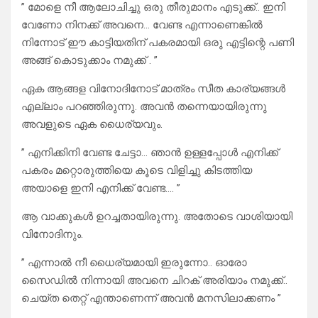
” മോളെ നീ ആലോചിച്ചു ഒരു തീരുമാനം എടുക്ക്.. ഇനി
വേണോ നിനക്ക് അവനെ… വേണ്ട എന്നാണെങ്കിൽ
നിന്നോട് ഈ കാട്ടിയതിന് പകരമായി ഒരു എട്ടിന്റെ പണി
അങ്ങ് കൊടുക്കാം നമുക്ക് . ”
ഏക ആങ്ങള വിനോദിനോട് മാത്രം സീത കാര്യങ്ങൾ
എല്ലാം പറഞ്ഞിരുന്നു. അവൻ തന്നെയായിരുന്നു
അവളുടെ ഏക ധൈര്യവും.
” എനിക്കിനി വേണ്ട ചേട്ടാ… ഞാൻ ഉള്ളപ്പോൾ എനിക്ക്
പകരം മറ്റൊരുത്തിയെ കൂടെ വിളിച്ചു കിടത്തിയ
അയാളെ ഇനി എനിക്ക് വേണ്ട…. ”
ആ വാക്കുകൾ ഉറച്ചതായിരുന്നു. അതോടെ വാശിയായി
വിനോദിനും.
” എന്നാൽ നീ ധൈര്യമായി ഇരുന്നോ.. ഓരോ
സൈഡിൽ നിന്നായി അവനെ ചിറക് അരിയാം നമുക്ക്..
ചെയ്ത തെറ്റ് എന്താണെന്ന് അവൻ മനസിലാക്കണം ”