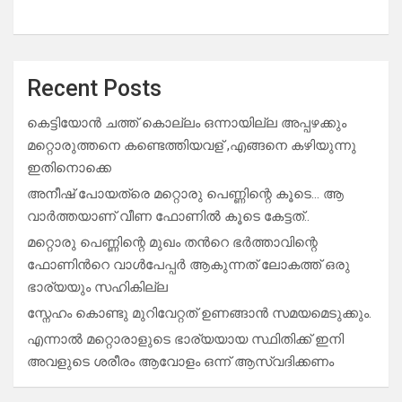
Recent Posts
കെട്ടിയോൻ ചത്ത് കൊല്ലം ഒന്നായില്ല അപ്പഴക്കും
മറ്റൊരുത്തനെ കണ്ടെത്തിയവള് ,എങ്ങനെ കഴിയുന്നു
ഇതിനൊക്കെ
അനീഷ് പോയത്രെ മറ്റൊരു പെണ്ണിന്റെ കൂടെ… ആ
വാർത്തയാണ് വീണ ഫോണിൽ കൂടെ കേട്ടത്..
മറ്റൊരു പെണ്ണിന്റെ മുഖം തൻറെ ഭർത്താവിന്റെ
ഫോണിൻറെ വാൾപേപ്പർ ആകുന്നത് ലോകത്ത് ഒരു
ഭാര്യയും സഹികില്ല
സ്നേഹം കൊണ്ടു മുറിവേറ്റത് ഉണങ്ങാൻ സമയമെടുക്കും.
എന്നാൽ മറ്റൊരാളുടെ ഭാര്യയായ സ്ഥിതിക്ക് ഇനി
അവളുടെ ശരീരം ആവോളം ഒന്ന് ആസ്വദിക്കണം