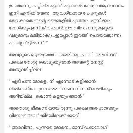
ഇതൊന്നും പറ്റില്ല എന്ന്.. എന്നാൽ കേട്ടോ ആ സ്ഥാനം
ഇനി എനിക്ക് വേണ്ട… ആവശ്യമായ പേപ്പറുകൾ
വൈകാതെ തന്റെ കൈകളിൽ എത്തും…എനിക്കും
മോൾക്കും ഇനി ജീവിക്കാൻ ഈ ബിസിനസുകളുടെ
വരുമാനം മതിയാകും…ഇപ്പോൾ ഇറങ്ങി പൊയ്ക്കോണം
എന്റെ വീട്ടിൽ ന്ന്.. ”
അവളുടെ ഒച്ചയുയരവേ ശെരിക്കും പതറി അരവിന്ദൻ
പക്ഷെ തോറ്റു കൊടുക്കുവാൻ അവന്റെ മനസ്സ്
അനുവദിച്ചില്ല.
” എടീ പന്ന മോളെ.. നീ എന്നോട് കളിക്കാൻ
നിൽക്കല്ലേ…. ഈ അരവിന്ദനെ നിനക്ക് ശെരിക്കും
അറിയില്ല… കൊന്ന് കളയും ഞാൻ ”
അതൊരു ഭീക്ഷണിയായിരുന്നു പക്ഷെ അപ്പോഴേക്കും
വിനോദ് അവർക്കിടയിലേക്ക് കയറി
” അരവിന്ദാ.. പുന്നാര മോനെ… മാസ് ഡയലോഗ്