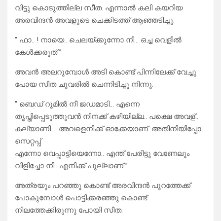
വിട്ടു കൊടുത്തില്ല സീത. എന്നാൽ കലി കയറിയ
അരവിന്ദൻ അവളുടെ ചെക്കിടത്ത് ആഞ്ഞടിച്ചു.
” ഫാ.. ! നായെ.. ചെലയ്ക്കുന്നോ നീ… ഒച്ച വെളീൽ
കേൾക്കരുത് ”
അവൻ അലറുമ്പോൾ അടി കൊണ്ട് പിന്നിലേക്ക് വേച്ചു
പോയ സീത ചുവരിൽ ചെന്നിടിച്ചു നിന്നു.
” ബെഡ് റൂമിൽ നീ ജഡമാടി… എന്നെ
തൃപ്തിപ്പെടുത്തുവൻ നിനക്ക് കഴിയില്ല.. പക്ഷെ അവള്..
കല്യാണി…. അവളെനിക്ക് ഓക്കേയാണ്. അതിനിയിപ്പോ
സെറ്റപ്പ്
എന്നോ വെപ്പാട്ടിയെന്നോ.. എന്ത് പേരിട്ടു വേണേലും
വിളിച്ചോ നീ.. എനിക്ക് പുല്ലാണ് ”
അത്രയും പറഞ്ഞു കൊണ്ട് അരവിന്ദൻ പുറത്തേക്ക്
പോകുമ്പോൾ പൊട്ടിക്കരഞ്ഞു കൊണ്ട്
നിലത്തേക്കിരുന്നു പോയി സീത.