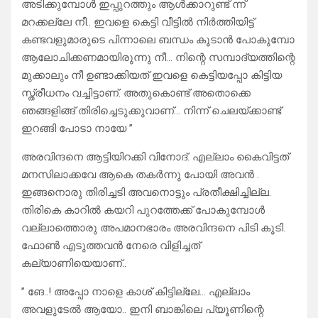
അടിക്കുമ്പോൾ ഇപ്പുറത്തും ആൾക്കാറുണ്ട് ന്ന്
മറക്കല്ലേ നീ.. ഇവളെ കെട്ടി വീട്ടിൽ നിർത്തിയിട്ട്
കണ്ടവളുമാരുടെ പിന്നാലെ ബന്ധം കൂടാൻ പോകുമ്പോ
ആലോചിക്കണമായിരുന്നു നീ… നിന്റെ സമ്പാദ്യത്തിന്റെ
മുക്കാലും നീ ഉണ്ടാക്കിയത് ഇവളെ കെട്ടിയപ്പോ കിട്ടിയ
സ്ത്രീധനം വച്ചിട്ടാണ്. അതുകൊണ്ട് അതൊക്കെ
ഞങ്ങളിങ്ങ് തിരിച്ചെടുക്കുവാണ്… നിന്ന് ചെലയ്ക്കാണ്ട്
ഇറങ്ങി പോടാ നായേ ”
അരവിന്ദനെ ആട്ടിയിറക്കി വിനോദ്. എല്ലാം കൈവിട്ടത്
മനസിലാക്കവേ ആകെ തകർന്നു പോയി അവൻ .
ഇങ്ങനൊരു തിരിച്ചടി അവനൊട്ടും പ്രതീക്ഷിച്ചില്ല.
തിരികെ കാറിൽ കയറി പുറത്തേക്ക് പോകുമ്പോൾ
വല്ലാത്തൊരു അപമാനഭാരം അരവിന്ദനെ പിടി കൂടി.
ഫോൺ എടുത്തവൻ നേരെ വിളിച്ചത്
കല്യാണിയെയാണ്..
” ങേ..! അപ്പോ നാളെ കാശ് കിട്ടില്ലേ… എല്ലാം
അവളുടേൽ ആയോ.. ഇനി ബാങ്കിലെ പ്യൂണിന്റെ