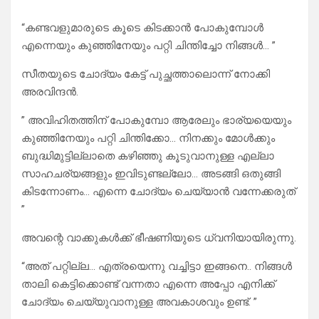
“കണ്ടവളുമാരുടെ കൂടെ കിടക്കാൻ പോകുമ്പോൾ
എന്നെയും കുഞ്ഞിനേയും പറ്റി ചിന്തിച്ചോ നിങ്ങൾ… ”
സീതയുടെ ചോദ്യം കേട്ട് പുച്ഛത്താലൊന്ന് നോക്കി
അരവിന്ദൻ.
” അവിഹിതത്തിന് പോകുമ്പോ ആരേലും ഭാര്യയെയും
കുഞ്ഞിനേയും പറ്റി ചിന്തിക്കോ… നിനക്കും മോൾക്കും
ബുദ്ധിമുട്ടില്ലാതെ കഴിഞ്ഞു കൂടുവാനുള്ള എല്ലാ
സാഹചര്യങ്ങളും ഇവിടുണ്ടല്ലോ… അടങ്ങി ഒതുങ്ങി
കിടന്നോണം… എന്നെ ചോദ്യം ചെയ്യാൻ വന്നേക്കരുത്
”
അവന്റെ വാക്കുകൾക്ക് ഭീഷണിയുടെ ധ്വനിയായിരുന്നു.
“അത് പറ്റില്ല… എത്രയെന്നു വച്ചിട്ടാ ഇങ്ങനെ.. നിങ്ങൾ
താലി കെട്ടിക്കൊണ്ട് വന്നതാ എന്നെ അപ്പോ എനിക്ക്
ചോദ്യം ചെയ്യുവാനുള്ള അവകാശവും ഉണ്ട്. ”