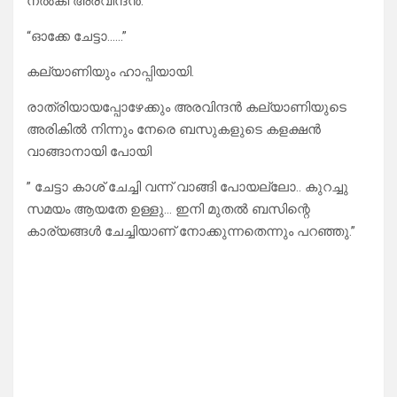
നൽകി അരവിന്ദൻ.
“ഓക്കേ ചേട്ടാ……”
കല്യാണിയും ഹാപ്പിയായി.
രാത്രിയായപ്പോഴേക്കും അരവിന്ദൻ കല്യാണിയുടെ
അരികിൽ നിന്നും നേരെ ബസുകളുടെ കളക്ഷൻ
വാങ്ങാനായി പോയി
” ചേട്ടാ കാശ് ചേച്ചി വന്ന് വാങ്ങി പോയല്ലോ.. കുറച്ചു
സമയം ആയതേ ഉള്ളു… ഇനി മുതൽ ബസിന്റെ
കാര്യങ്ങൾ ചേച്ചിയാണ് നോക്കുന്നതെന്നും പറഞ്ഞു.”