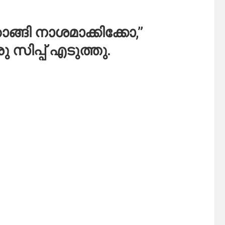
്ങി നാശമാക്കിക്കോ,”
 സിപ്പ് എടുത്തു.