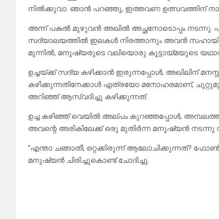
നിൽക്കുവാ. ഞാൻ പറഞ്ഞു, ഇത്തവണ ഉത്സവത്തിന് നാട്ട
അന്ന് പകൽ മുഴുവൻ അഖിൽ അച്ഛനോടൊപ്പം നടന്നു. പ
സദ്യാലയത്തിൽ ഇലകൾ നിരത്താനും അവൻ സഹായിച്ചു.
മുന്നിൽ, മനുഷ്യരുടെ വലിയൊരു കൂട്ടായ്മയുടെ യഥാർത
ഉച്ചയ്ക്ക് സദ്യ കഴിക്കാൻ ഇരുന്നപ്പോൾ, അഖിലിന് മ
കഴിക്കുന്നതിനേക്കാൾ എത്രയോ മനോഹരമാണ്, ചുറ്റുമുള
അറിഞ്ഞ് ആസ്വദിച്ചു കഴിക്കുന്നത്.
ഉച്ച കഴിഞ്ഞ് വെയിൽ അല്പം കുറഞ്ഞപ്പോൾ, അമ്പലത്
അവന്റെ അരികിലേക്ക് ഒരു മുതിർന്ന മനുഷ്യൻ നടന്നു വന്ന
“എന്താ ചങ്ങാതീ, ഒറ്റക്കിരുന്ന് ആലോചിക്കുന്നത്? 
മനുഷ്യൻ ചിരിച്ചുകൊണ്ട് ചോദിച്ചു.