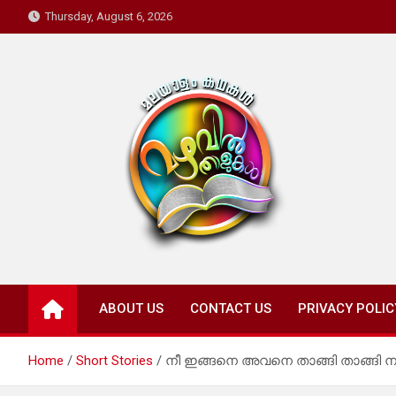
Skip
Thursday, August 6, 2026
to
content
Mazhavil Thalukal
Malayalam Kadhakal
ABOUT US
CONTACT US
PRIVACY POLIC
Home
Short Stories
നീ ഇങ്ങനെ അവനെ താങ്ങി താങ്ങി നാശ