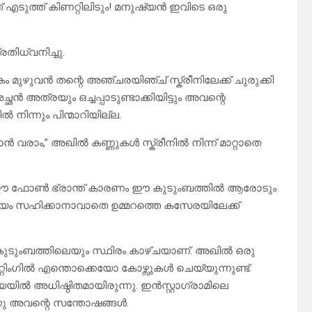
എടുത്ത് കിണറ്റിലിടും! മനുഷ്യൻ ഇവിടെ ഒരു
്രതിധ്വനിച്ചു.
ുഴുവൻ തന്റെ അഞ്ചരയിഞ്ച് സ്ക്രീനിലേക്ക് ചുരുക്കി
 അത്രയും ഒച്ചപ്പാടുണ്ടാക്കിയിട്ടും അവന്റെ
നിന്നും പിന്മാറിയില്ല.
ഞാൻ വരാം,” അഖിൽ കണ്ണുകൾ സ്ക്രീനിൽ നിന്ന് മാറ്റാതെ
 നിന്റെ ഈ ഫോൺ ഭ്രാന്ത് കാരണം ഈ കുടുംബത്തിൽ ആരോടും
 ദേഷ്യം സഹിക്കാനാവാതെ ഉമ്മറത്തെ കസേരയിലേക്ക്
ുടുംബത്തിലെയും സ്ഥിരം കാഴ്ചയാണ്. അഖിൽ ഒരു
്റിംഗിൽ എന്തൊക്കെയോ കോഴ്സുകൾ ചെയ്യുന്നുണ്ട്.
ൽ അധിഷ്ഠിതമായിരുന്നു. ഇൻസ്റ്റാഗ്രാമിലെ
്നു അവന്റെ സന്തോഷങ്ങൾ.