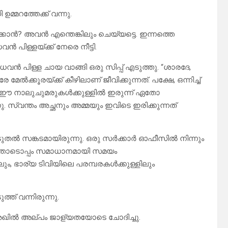
്മറത്തേക്ക് വന്നു.
കാൻ? അവൻ എന്തെങ്കിലും ചെയ്യട്ടെ. ഇന്നത്തെ
പിള്ളയ്ക്ക് നേരെ നീട്ടി.
വൻ പിള്ള ചായ വാങ്ങി ഒരു സിപ്പ് എടുത്തു. “ശാരദേ,
േൽക്കൂരയ്ക്ക് കീഴിലാണ് ജീവിക്കുന്നത്. പക്ഷേ, ഒന്നിച്ച്
ും ഈ നാലുചുമരുകൾക്കുള്ളിൽ ഇരുന്ന് ഏതോ
 സ്വന്തം അച്ഛനും അമ്മയും ഇവിടെ ഇരിക്കുന്നത്
ുതൽ സങ്കടമായിരുന്നു. ഒരു സർക്കാർ ഓഫീസിൽ നിന്നും
ത്തോടൊപ്പം സമാധാനമായി സമയം
, ഭാര്യ ടിവിയിലെ പരമ്പരകൾക്കുള്ളിലും
ത് വന്നിരുന്നു.
,” അഖിൽ അല്പം ജാള്യതയോടെ ചോദിച്ചു.