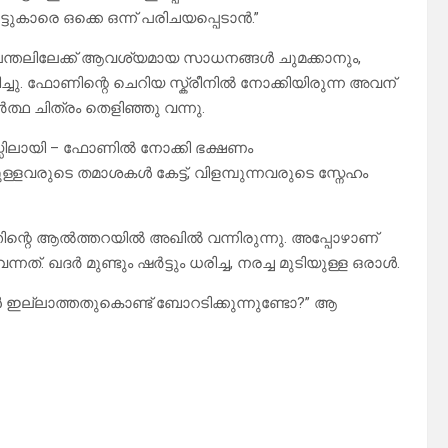
ുകാരെ ഒക്കെ ഒന്ന് പരിചയപ്പെടാൻ.”
ന്തലിലേക്ക് ആവശ്യമായ സാധനങ്ങൾ ചുമക്കാനും,
 ഫോണിന്റെ ചെറിയ സ്ക്രീനിൽ നോക്കിയിരുന്ന അവന്
്ഥ ചിത്രം തെളിഞ്ഞു വന്നു.
നസ്സിലായി – ഫോണിൽ നോക്കി ഭക്ഷണം
്ളവരുടെ തമാശകൾ കേട്ട്, വിളമ്പുന്നവരുടെ സ്നേഹം
തിന്റെ ആൽത്തറയിൽ അഖിൽ വന്നിരുന്നു. അപ്പോഴാണ്
ത്. ഖദർ മുണ്ടും ഷർട്ടും ധരിച്ച, നരച്ച മുടിയുള്ള ഒരാൾ.
ഫോൺ ഇല്ലാത്തതുകൊണ്ട് ബോറടിക്കുന്നുണ്ടോ?” ആ