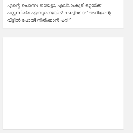
എന്റെ പൊന്നു ജയേട്ടാ, എല്ലാംകൂടി ഒറ്റയ്ക്ക്
പറ്റുന്നില്ല എന്നുണ്ടെങ്കിൽ ചേച്ചിയോട് അളിയന്റെ
വീട്ടിൽ പോയി നിൽക്കാൻ പറ!!”