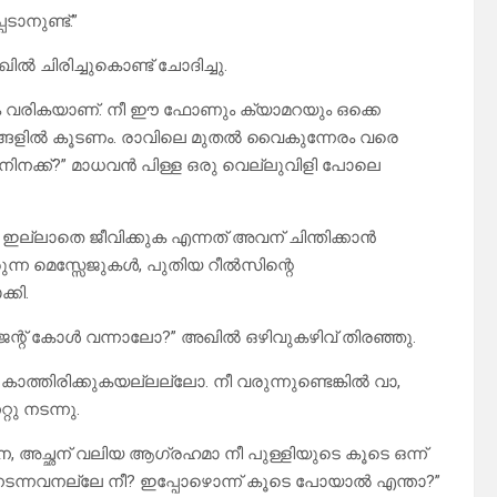
ടാനുണ്ട്.”
 ചിരിച്ചുകൊണ്ട് ചോദിച്ചു.
വം വരികയാണ്. നീ ഈ ഫോണും ക്യാമറയും ഒക്കെ
 കാര്യങ്ങളിൽ കൂടണം. രാവിലെ മുതൽ വൈകുന്നേരം വരെ
നിനക്ക്?” മാധവൻ പിള്ള ഒരു വെല്ലുവിളി പോലെ
ല്ലാതെ ജീവിക്കുക എന്നത് അവന് ചിന്തിക്കാൻ
്ന മെസ്സേജുകൾ, പുതിയ റീൽസിന്റെ
കി.
ന്റ് കോൾ വന്നാലോ?” അഖിൽ ഒഴിവുകഴിവ് തിരഞ്ഞു.
 കാത്തിരിക്കുകയല്ലല്ലോ. നീ വരുന്നുണ്ടെങ്കിൽ വാ,
റു നടന്നു.
േ, അച്ഛന് വലിയ ആഗ്രഹമാ നീ പുള്ളിയുടെ കൂടെ ഒന്ന്
ച് നടന്നവനല്ലേ നീ? ഇപ്പോഴൊന്ന് കൂടെ പോയാൽ എന്താ?”