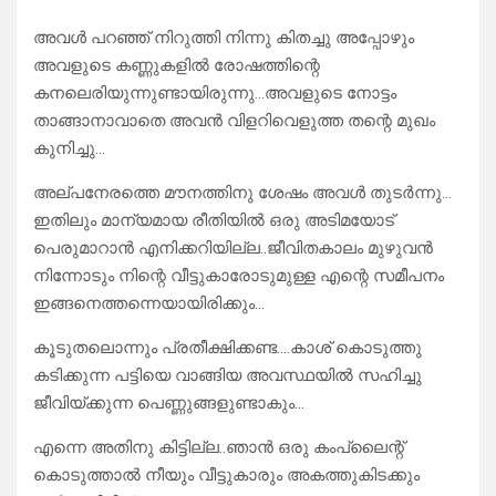
അവൾ പറഞ്ഞ് നിറുത്തി നിന്നു കിതച്ചു അപ്പോഴും
അവളുടെ കണ്ണുകളിൽ രോഷത്തിന്റെ
കനലെരിയുന്നുണ്ടായിരുന്നു…അവളുടെ നോട്ടം
താങ്ങാനാവാതെ അവൻ വിളറിവെളുത്ത തന്റെ മുഖം
കുനിച്ചു…
അല്പനേരത്തെ മൗനത്തിനു ശേഷം അവൾ തുടർന്നു…
ഇതിലും മാന്യമായ രീതിയിൽ ഒരു അടിമയോട്
പെരുമാറാൻ എനിക്കറിയില്ല..ജീവിതകാലം മുഴുവൻ
നിന്നോടും നിന്റെ വീട്ടുകാരോടുമുള്ള എന്റെ സമീപനം
ഇങ്ങനെത്തന്നെയായിരിക്കും…
കൂടുതലൊന്നും പ്രതീക്ഷിക്കണ്ട….കാശ് കൊടുത്തു
കടിക്കുന്ന പട്ടിയെ വാങ്ങിയ അവസ്ഥയിൽ സഹിച്ചു
ജീവിയ്ക്കുന്ന പെണ്ണുങ്ങളുണ്ടാകും…
എന്നെ അതിനു കിട്ടില്ല..ഞാൻ ഒരു കംപ്ലൈന്റ്
കൊടുത്താൽ നീയും വീട്ടുകാരും അകത്തുകിടക്കും