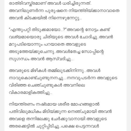
രാത്രിവസ്ത്രമാണ് അവൾ ധരിച്ചിരുന്നത്..
അവനിലുണർന്ന പുരുഷനെ നിയന്ത്രിയ്ക്കാനാവാതെ
അവൻ കിടക്കയിൽ നിന്നെഴുന്നേറ്റു…
“എന്തുപറ്റി തിടുക്കമായോ…?”അവന്റെ നോട്ടം കണ്ട്‌
വശ്യമായൊരു ചിരിയുടെ അവൾ ചോദിച്ചു..അവൻ
മറുപടിയൊന്നും പറയാതെ അവളുടെ
അടുത്തേയ്ക്കുചെന്നു..അവൾതേച്ച സോപ്പിന്റെ
സുഗന്ധം അവൻ ആസ്വദിച്ചു…
അവരുടെ മിഴികൾ തമ്മിലുടക്കിനിന്നു…അവൾ
നാവുകൊണ്ട്ചുണ്ടുനനച്ചു….നനവുപടർന്ന അവളുടെ
വിരിഞ്ഞ ചെഞ്ചുണ്ടുകൾ അവനിലെ
വികാരമാളികത്തിച്ചു…
നിയന്ത്രണം നഷ്‌ടമായ ശരീര മോഹങ്ങളാൽ
പതിവിലുമധികം മിടിയ്ക്കുന്ന നെഞ്ചുമായി അവൻ
അവളെ തന്നിലേക്കു ചേർക്കുവാനായി അവളുടെ
അരക്കെട്ടിൽ ചുറ്റിപ്പിടിച്ചു..പക്ഷെ പെട്ടന്നവൾ