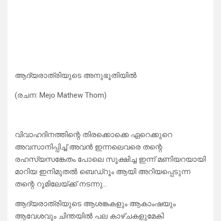
ആദ്യരാത്രിയുടെ അനുഭൂതിയിൽ
(രചന: Mejo Mathew Thom)
വിവാഹദിനത്തിന്റെ തിരക്കൊക്കെ ഏറെക്കുറെ
അവസാനിപ്പിച്ച്‌ അവൻ ഇന്നലെവരെ തന്റെ
രഹസ്യസങ്കേതം പോലെ സൂക്ഷിച്ച ഇന്ന് മണിയറയായി
മാറിയ ഇനിമുതൽ ബെഡ്റൂം ആയി അറിയപ്പെടുന്ന
തന്റെ റൂമിലേയ്ക്ക് നടന്നു…
ആദ്യരാത്രിയുടെ ആശങ്കകളും ആകാംഷയും
ആവേശവും ചിന്തയിൽ പല കാഴ്ചകളുമേകി