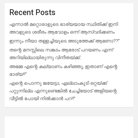
Recent Posts
എന്നാൽ മറ്റൊരാളുടെ ഭാര്യയായ സ്ഥിതിക്ക് ഇനി
അവളുടെ ശരീരം ആവോളം ഒന്ന് ആസ്വദിക്കണം
ഇന്നും നീയാ തള്ളച്ചിയുടെ അടുത്തേക്ക് ആണോ??”
തന്റെ മനസ്സിലെ സങ്കടം ആരോട് പറയണം എന്ന്
അറിയില്ലായിരുന്നു വിനീതയ്ക്ക്..
അമ്മേ എന്റെ കല്യാണം കഴിഞ്ഞു, ഇതാണ് എന്റെ
ഭാര്യ!!”
എന്റെ പൊന്നു ജയേട്ടാ, എല്ലാംകൂടി ഒറ്റയ്ക്ക്
പറ്റുന്നില്ല എന്നുണ്ടെങ്കിൽ ചേച്ചിയോട് അളിയന്റെ
വീട്ടിൽ പോയി നിൽക്കാൻ പറ!!”