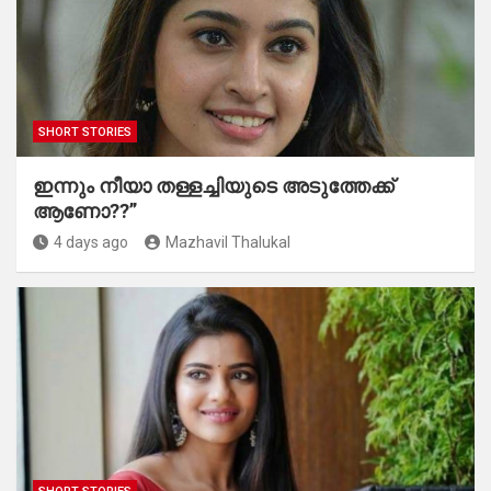
SHORT STORIES
ഇന്നും നീയാ തള്ളച്ചിയുടെ അടുത്തേക്ക്
ആണോ??”
4 days ago
Mazhavil Thalukal