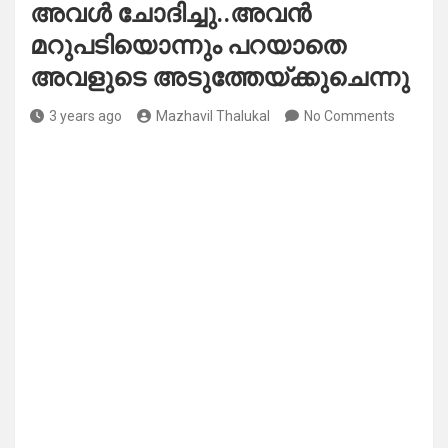
അവൾ ചോദിച്ചു..അവൻ
മറുപടിയൊന്നും പറയാതെ
അവളുടെ അടുത്തേയ്ക്കുചെന്നു
3 years ago
Mazhavil Thalukal
No Comments