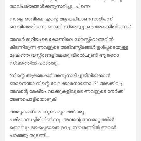
താല്പര്യങ്ങൾക്കനുസരിച്ചു…പിന്നെ
നാളെ രാവിലെ എന്റെ ആ കല്യാണസാരിഒന്ന്
വെയിലത്തിടണം ബാക്കി ഡ്രെസ്സുകൾ അലക്കിയിടണം..”
അവൾ മുറിയുടെ കോണിലെ ഡ്രസ്സ്ഹാങ്ങറിൽ
കിടന്നിരുന്ന അവളുടെ അടിവസ്ത്രങ്ങൾ ഉൾപ്പടെയുള്ള
മുഷിഞ്ഞ വസ്ത്രങ്ങളിലേക്കു വിരൽചൂണ്ടി ആജ്ഞാ
സ്വരത്തിൽ പറഞ്ഞു…
“നിന്റെ ആജ്ഞകൾ അനുസരിച്ചുജീവിയ്ക്കാൻ
ഞാനെന്താ നിന്റെ വേലക്കാരനാണോ…?” അടക്കിവച്ച
അവന്റെ ദേഷ്യം വാക്കുകളിലൂടെ അവളുടെ നേർക്ക്‌
അണപൊട്ടിയൊഴുകി
അതുകണ്ട് അവളുടെ മുഖത്ത് ഒരു
പരിഹാസച്ചിരിവിടർന്നു..അവന്റെ ഭാവമാറ്റത്തിൽ
തെല്ലും ഭയപ്പെടാതെ ഉറച്ച സ്വരത്തിൽ അവൾ
പറഞ്ഞു തുടങ്ങി…