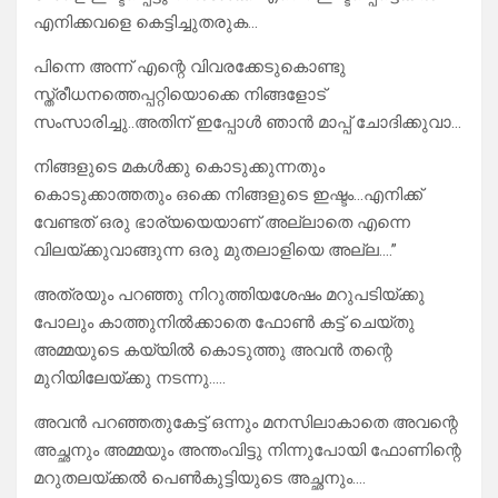
എനിക്കവളെ കെട്ടിച്ചുതരുക…
പിന്നെ അന്ന് എന്റെ വിവരക്കേടുകൊണ്ടു
സ്ത്രീധനത്തെപ്പറ്റിയൊക്കെ നിങ്ങളോട്
സംസാരിച്ചു..അതിന് ഇപ്പോൾ ഞാൻ മാപ്പ് ചോദിക്കുവാ…
നിങ്ങളുടെ മകൾക്കു കൊടുക്കുന്നതും
കൊടുക്കാത്തതും ഒക്കെ നിങ്ങളുടെ ഇഷ്ടം…എനിക്ക്
വേണ്ടത് ഒരു ഭാര്യയെയാണ് അല്ലാതെ എന്നെ
വിലയ്ക്കുവാങ്ങുന്ന ഒരു മുതലാളിയെ അല്ല….”
അത്രയും പറഞ്ഞു നിറുത്തിയശേഷം മറുപടിയ്ക്കു
പോലും കാത്തുനിൽക്കാതെ ഫോൺ കട്ട് ചെയ്തു
അമ്മയുടെ കയ്യിൽ കൊടുത്തു അവൻ തന്റെ
മുറിയിലേയ്ക്കു നടന്നു…..
അവൻ പറഞ്ഞതുകേട്ട് ഒന്നും മനസിലാകാതെ അവന്റെ
അച്ഛനും അമ്മയും അന്തംവിട്ടു നിന്നുപോയി ഫോണിന്റെ
മറുതലയ്ക്കൽ പെൺകുട്ടിയുടെ അച്ഛനും….