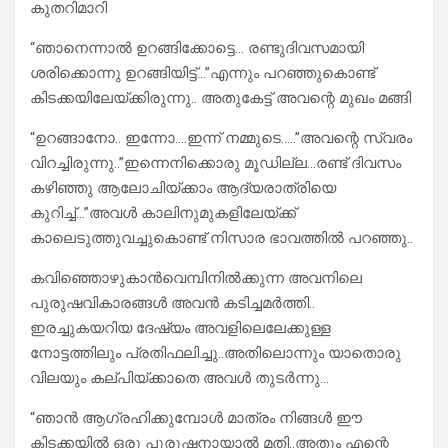
കുതറിമാറി
“ഞാനെന്നാൽ ഉറങ്ങിക്കോട്ടെ… രണ്ടുദിവസമായി
ശരിക്കൊന്നു ഉറങ്ങിയിട്ട്…”എന്നും പറഞ്ഞുകൊണ്ട്
കിടക്കയിലേയ്ക്കിരുന്നു.. അതുകേട്ട് അവന്റെ മുഖം മങ്ങി
“ഉറങ്ങാനോ.. ഇന്നോ….ഇന്ന് നമ്മുടെ…..”അവന്റെ സ്വരം
വിറച്ചിരുന്നു..”ഇന്നെനിക്കൊരു മൂഡില്ല…രണ്ട് ദിവസം
കഴിഞ്ഞു ആലോചിയ്ക്കാം ആദ്യരാത്രിയെ
കുറിച്ച്…”അവൾ കാലിനുമുകളിലേയ്ക്ക്
കാലെടുത്തുവച്ചുകൊണ്ട് നിസാര ഭാവത്തിൽ പറഞ്ഞു..
കവിഞ്ഞൊഴുകാൻവെമ്പിനിൽക്കുന്ന അവനിലെ
പുരുഷവികാരങ്ങൾ അവൻ കടിച്ചമർത്തി..
ഇരച്ചുകയറിയ ദേഷ്യം അവളിലെലേക്കുള്ള
നോട്ടത്തിലും പ്രതിഫലിച്ചു..അതിലൊന്നും യാതൊരു
വിലയും കല്പിയ്ക്കാതെ അവൾ തുടർന്നു…
“ഞാൻ ആഗ്രഹിക്കുമ്പോൾ മാത്രം നിങ്ങൾ ഈ
കിടക്കയിൽ ഒരു പുരുഷനായാൽ മതി..അതും എന്റെ