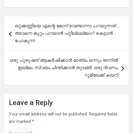
Post
ഒറ്റക്കണ്ണിയെ എന്റെ മോന് വേണ്ടാന്നാ പറയുന്നത്…..
navigation
അവനെ കുറ്റം പറയാൻ പറ്റില്ലല്ലോ? കെട്ടാൻ
പോകുന്ന
ഒരു പുരുഷന് ആകർഷിക്കാൻ മാത്രം ഒന്നും തന്നിൽ
ഇല്ലേ. സ്വയം ചിന്തിക്കാൻ തുടങ്ങി. ഒരു ദിവസം
റൂമിലേക്ക് കയറി
Leave a Reply
Your email address will not be published.
Required fields
are marked
*