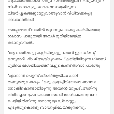
ആവേശത്തിലൊന്നാകുന്ന ശരീരങ്ങളിൽ നിന്നുയരുന്ന
നിശ്വാസങ്ങളും മാദകഗന്ധമുതിരുന്ന
വിയർപ്പുകങ്ങളുമേറ്റുവാങ്ങുവാൻ വിധിയ്ക്കപ്പെട്ട
കിടക്കവിരികൾ…
അപ്പോഴാണ് വാതിൽ തുറന്നുകൊണ്ടു കയ്യിലൊരു
ഗ്ലാസ് പാലുമായി അവൾ മുറിയിലേയ്ക്ക്
കടന്നുവന്നത്…
“ആ വാതിലടച്ചു കുറ്റിയിട്ടോളൂ…ഞാൻ ഈ ഡ്രസ്സ്
ഒന്നുമാറി ഫ്രഷ്‌ ആയിട്ടുവരാം….”കയ്യിലിരുന്ന ഗ്ലാസ്
റൂമിലെ മേശയിലേയ്ക്ക് വച്ചുകൊണ്ട് അവൾ പറഞ്ഞു
“എന്നാൽ പെട്ടന്ന് ഫ്രഷ്‌ ആയിവാ പാല്
തണുത്തുപോകും….”ഒരു കള്ളച്ചിരിയോടെ അവളെ
നോക്കികൊണ്ടായിരുന്നു അവന്റെ മറുപടി..അതിനു
തിരിച്ചൊന്നുംപറയാതെ അവൾ താൻകൊണ്ടുവന്ന
പെട്ടിയിൽനിന്നു മാറാനുള്ള ഡ്രെസ്സും
എടുത്തുകൊണ്ടു ബാത്റൂമിലേയ്ക്കുനടന്നു..