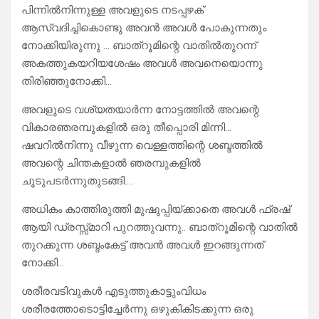
പിന്നിൽനിന്നുള്ള അവളുടെ നടപ്പഴക്
ആസ്വദിച്ചികൊണ്ടു അവൻ അവൾ പോകുന്നതും
നോക്കിയിരുന്നു … ബാത്റൂമിന്റെ വാതിൽതുറന്ന്
അകത്തുകയറിയശേഷം അവൾ അവനെയൊന്നു
തിരിഞ്ഞുനോക്കി…
അവളുടെ വശ്യതയാർന്ന നോട്ടത്തിൽ അവന്റെ
വികാരഞരമ്പുകളിൽ ഒരു തീപ്പൊരി മിന്നി…
ഷവറിൽനിന്നു വീഴുന്ന വെള്ളത്തിന്റെ ശബ്ദത്തിൽ
അവന്റെ ചിന്തകളാൽ ഞരമ്പുകളിൽ
ചൂടുപടർന്നുതുടങ്ങി….
അധികം കാത്തിരുത്തി മുഷുപ്പിയ്ക്കാതെ അവൾ ഫ്രഷ്‌
ആയി ഡ്രസ്സ്മാറി പുറത്തുവന്നു.. ബാത്റൂമിന്റെ വാതിൽ
തുറക്കുന്ന ശബ്ദംകേട്ട് അവൻ അവൾ ഇറങ്ങുന്നത്
നോക്കി…
ശരീരവടിവുകൾ എടുത്തുകാട്ടുംവിധം
ശരീരത്തോടൊട്ടിച്ചേർന്നു ഒഴുകികിടക്കുന്ന ഒരു