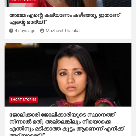
SHORT STORIES
അമ്മേ എന്റെ കല്യാണം കഴിഞ്ഞു, ഇതാണ്
എന്റെ ഭാര്യ!!”
4 days ago
Mazhavil Thalukal
SHORT STORIES
ജോലിക്കാരി ജോലിക്കാരിയുടെ സ്ഥാനത്ത്
നിന്നാൽ മതി, അല്ലെങ്കിലും നീയൊക്കെ
എന്തിനും മടിക്കാത്ത കൂട്ടം ആണെന്ന് എനിക്ക്
അറിയാമെടി!”