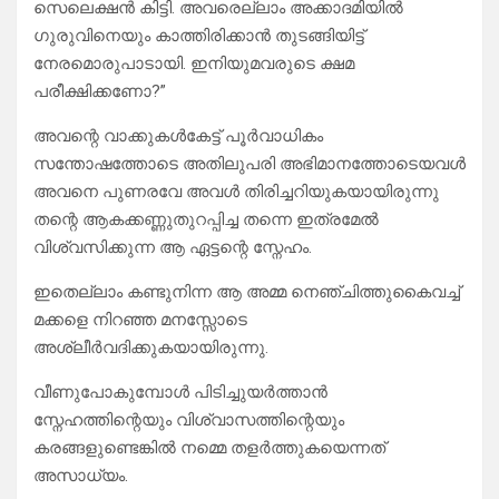
സെലെക്ഷൻ കിട്ടി. അവരെല്ലാം അക്കാദമിയിൽ
ഗുരുവിനെയും കാത്തിരിക്കാൻ തുടങ്ങിയിട്ട്
നേരമൊരുപാടായി. ഇനിയുമവരുടെ ക്ഷമ
പരീക്ഷിക്കണോ?”
അവന്റെ വാക്കുകൾകേട്ട് പൂർവാധികം
സന്തോഷത്തോടെ അതിലുപരി അഭിമാനത്തോടെയവൾ
അവനെ പുണരവേ അവൾ തിരിച്ചറിയുകയായിരുന്നു
തന്റെ ആകക്കണ്ണുതുറപ്പിച്ച തന്നെ ഇത്രമേൽ
വിശ്വസിക്കുന്ന ആ ഏട്ടന്റെ സ്നേഹം.
ഇതെല്ലാം കണ്ടുനിന്ന ആ അമ്മ നെഞ്ചിത്തുകൈവച്ച്
മക്കളെ നിറഞ്ഞ മനസ്സോടെ
അശ്ലീർവദിക്കുകയായിരുന്നു.
വീണുപോകുമ്പോൾ പിടിച്ചുയർത്താൻ
സ്നേഹത്തിന്റെയും വിശ്വാസത്തിന്റെയും
കരങ്ങളുണ്ടെങ്കിൽ നമ്മെ തളർത്തുകയെന്നത്
അസാധ്യം.