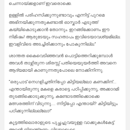
ചെന്നായ്ക്കളാണ് ഇവരൊക്കെ.
ഉള്ളിൽ പരിഹസിക്കുന്നുണ്ടാവും എന്നിട്ട് പുറമെ
അഭിനയിക്കുന്നതുകണ്ടാൽ ഓസ്കാർ എടുത്ത്
കയ്യികൊടുക്കാൻ തോന്നും. ഇറങ്ങിക്കോണം ഈ
നിമിഷം! ആരുടേയും സഹതാപം ഇവിടെയാവശ്യമില്ല.
ഇവളിവിടെ അടച്ചിരിക്കാനും പോകുന്നില്ല.”
ശാന്തത കൈവെടിഞ്ഞവൻ പൊട്ടിത്തെറിക്കുമ്പോൾ
അവൾ താഴ്ന്നിരുന്ന ശിരസ്സ് പതിയെയുയർത്തി അവനെ
ആദ്യമായി കാണുന്നതുപോലെ നോക്കിനിന്നു.
“ഒരുപാട് നെഗളിച്ചതിനിപ്പോ കിട്ടിയല്ലോ കണക്കിന്….
എന്തായിരുന്നു മകളെ കരാട്ടെ പഠിപ്പിക്കുന്നു, അക്കാദമി
തുടങ്ങിക്കൊടുക്കുന്നു, കണ്ടോടത്തിക്കൊക്കെ
മത്സരത്തിന് വിടുന്നു….. ന്നിട്ടിപ്പോ എന്തായി? കിട്ടിയിട്ടും
പഠിക്കുന്നില്ലല്ലോ!”
കൂട്ടത്തിലൊരാളുടെ പുച്ഛച്ചുവയുള്ള വാക്കുകൾകേട്ട്
അവൻ നിയന്ത്രണം വിട്ടയാളുടെ