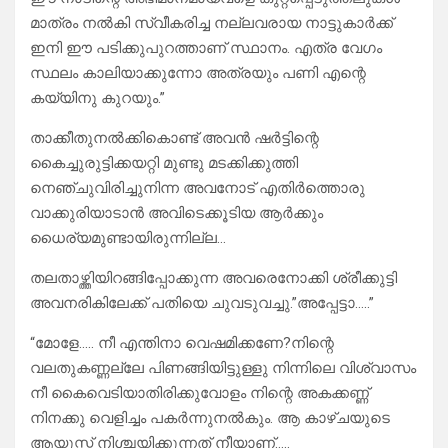
മാത്രം നൽകി സ്വീകരിച്ച നല്ലവരായ നാട്ടുകാർക്ക്
ഇനി ഈ പടിക്കുപുറത്താണ് സ്ഥാനം. എത്ര വേഗം
സ്ഥലം കാലിയാക്കുന്നോ അത്രയും പണി എന്റെ
കയ്യിനു കുറയും.”
താക്കീതുനൽക്കികൊണ്ട് അവൻ ഷർട്ടിന്റെ
കൈച്ചുരുട്ടിക്കയറ്റി മുണ്ടു മടക്കിക്കുത്തി
നെഞ്ചുവിരിച്ചുനിന്ന അവനോട് എതിർത്തൊരു
വാക്കുരിയാടാൻ അവിടെക്കൂടിയ ആർക്കും
ധൈര്യമുണ്ടായിരുന്നില്ല…
തലതാഴ്ത്തിയിറങ്ങിപ്പോക്കുന്ന അവരെനോക്കി ശ്രീക്കുട്ടി
അവനരികിലേക്ക് പതിയെ ചുവടുവച്ചു.”അപ്പേട്ടാ…..”
“മോളേ….. നീ എന്തിനാ വെഷമിക്കണേ?നിന്റെ
വലതുകണ്ണല്ലേ പിണങ്ങിയിട്ടുള്ളു നിന്നിലെ വിശ്വാസം
നീ കൈവെടിയാതിരിക്കുവോളം നിന്റെ അകക്കണ്ണ്
നിനക്കു വെളിച്ചം പകർന്നുനൽകും. ആ കാഴ്ചയുടെ
ആയുസ്സ് നിശ്ചയിക്കുന്നത് നീയാണ്…..