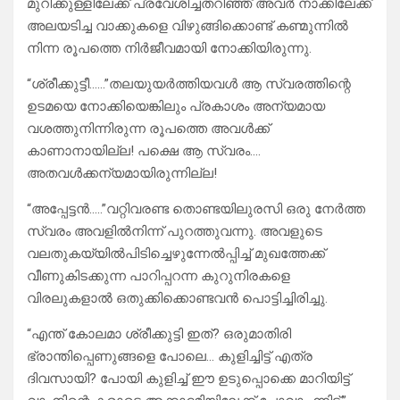
മുറിക്കുള്ളിലേക്ക് പ്രവേശിച്ചതറിഞ്ഞ് അവർ നാക്കിലേക്ക്
അലയടിച്ച വാക്കുകളെ വിഴുങ്ങിക്കൊണ്ട് കണ്മുന്നിൽ
നിന്ന രൂപത്തെ നിർജീവമായി നോക്കിയിരുന്നു.
“ശ്രീക്കുട്ടീ……”തലയുയർത്തിയവൾ ആ സ്വരത്തിന്റെ
ഉടമയെ നോക്കിയെങ്കിലും പ്രകാശം അന്യമായ
വശത്തുനിന്നിരുന്ന രൂപത്തെ അവൾക്ക്
കാണാനായില്ല! പക്ഷെ ആ സ്വരം….
അതവൾക്കന്യമായിരുന്നില്ല!
“അപ്പേട്ടൻ…..”വറ്റിവരണ്ട തൊണ്ടയിലുരസി ഒരു നേർത്ത
സ്വരം അവളിൽനിന്ന് പുറത്തുവന്നു. അവളുടെ
വലതുകയ്യിൽപിടിച്ചെഴുന്നേൽപ്പിച്ച് മുഖത്തേക്ക്
വീണുകിടക്കുന്ന പാറിപ്പറന്ന കുറുനിരകളെ
വിരലുകളാൽ ഒതുക്കിക്കൊണ്ടവൻ പൊട്ടിച്ചിരിച്ചു.
“എന്ത് കോലമാ ശ്രീക്കുട്ടി ഇത്? ഒരുമാതിരി
ഭ്രാന്തിപ്പെണുങ്ങളെ പോലെ… കുളിച്ചിട്ട് എത്ര
ദിവസായി? പോയി കുളിച്ച് ഈ ഉടുപ്പൊക്കെ മാറിയിട്ട്