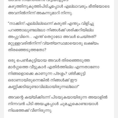
കഴുത്തിനുകുത്തിപിടിച്ചപ്പോൾ എല്ലാവരും ഭീതിയോടെ
അവനിൽനിന്ന് അകന്നുമാറി നിന്നു.
“നാക്കിന് എല്ലില്ലെന്ന് കരുതി എന്തും വിളിച്ചു
പറഞ്ഞാലുണ്ടല്ലോ നിങ്ങൾക്ക് ശരിക്കറിയില്ല
അപ്പുവിനെ…. എന്ത് തെറ്റാടോ അവൾ ചെയ്തത്?
മറ്റുള്ളവരിൽനിന്ന് വ്യത്യസ്ഥമായൊരു ലക്ഷ്യം
തിരഞ്ഞെടുത്തതോ?
ഒരു പെൺകുട്ടിയായ അവൾ തിരഞ്ഞെടുത്ത
മാർഗ്ഗത്തെ വീട്ടുകാർ എതിർത്തില്ല എന്നതാണോ
നിങ്ങളൊക്കെ കാണുന്ന പ്രശ്നം? ശ്രീക്കുട്ടി
ഒരാണായിരുന്നെങ്കിൽ നിങ്ങൾക്ക് ഈ
കണ്ണിക്കടിയുണ്ടാവില്ലായിരുന്നല്ലോ!”
അവന്റെ കയ്യിക്കിടന്ന് പിടയുകയായിരുന്ന അയാളിൽ
നിന്നവൻ പിടി അയച്ചപ്പോൾ ചുമച്ചുകൊണ്ടായാൾ
നിലത്തേക്ക് വീണിരുന്നു.