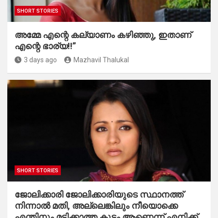
SHORT STORIES
അമ്മേ എന്റെ കല്യാണം കഴിഞ്ഞു, ഇതാണ്
എന്റെ ഭാര്യ!!”
3 days ago
Mazhavil Thalukal
SHORT STORIES
ജോലിക്കാരി ജോലിക്കാരിയുടെ സ്ഥാനത്ത്
നിന്നാൽ മതി, അല്ലെങ്കിലും നീയൊക്കെ
എന്തിനും മടിക്കാത്ത കൂട്ടം ആണെന്ന് എനിക്ക്