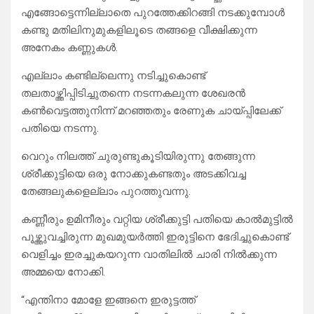
എങ്ങോട്ടെന്നില്ലാതെ പുറത്തേക്കിറങ്ങി നടക്കുമ്പോൾ
കണ്ടു മതിലിനുമുകളിലൂടെ തങ്ങളെ വീക്ഷിക്കുന്ന
അനേകം കണ്ണുകൾ.
എല്ലാം കണ്ടില്ലെന്നു നടിച്ചുകൊണ്ട്
തലതാഴ്ത്തിപ്പിടിച്ചുതന്നെ നടന്നകലുന്ന ശേഖരൻ
കൺവെട്ടത്തുനിന്ന് മറഞ്ഞതും രേണുക ചായ്പ്പിലേക്ക്
പതിയെ നടന്നു.
വെറും നിലത്ത്‌ ചുരുണ്ടുകൂടിയിരുന്നു തേങ്ങുന്ന
ശ്രീക്കുട്ടിയെ ഒരു നോക്കുകണ്ടതും അടക്കിവച്ച
തേങ്ങലുകളെല്ലാം പുറത്തുവന്നു.
കണ്ണീരും ഉമിനീരും വറ്റിയ ശ്രീക്കുട്ടി പതിയെ കാൽമുട്ടിൽ
പൂഴ്ത്തുവച്ചിരുന്ന മുഖമുയർത്തി ഇരുട്ടിനെ ഭേദിച്ചുകൊണ്ട്
വെളിച്ചം ഇരച്ചുകയറുന്ന വാതിലിൽ ചാരി നിൽക്കുന്ന
അമ്മയെ നോക്കി.
“എന്തിനാ മോളേ ഇങ്ങനെ ഇരുട്ടത്ത്‌