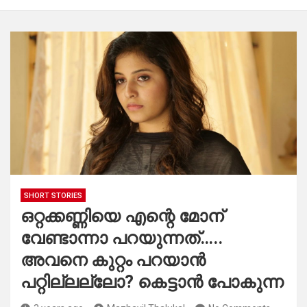
SHORT STORIES
ഒറ്റക്കണ്ണിയെ എന്റെ മോന്
വേണ്ടാന്നാ പറയുന്നത്…..
അവനെ കുറ്റം പറയാൻ
പറ്റില്ലല്ലോ? കെട്ടാൻ പോകുന്ന