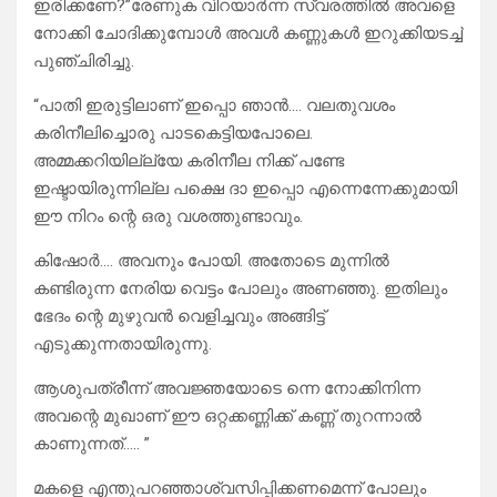
ഇരിക്കണേ?”രേണുക വിറയാർന്ന സ്വരത്തിൽ അവളെ
നോക്കി ചോദിക്കുമ്പോൾ അവൾ കണ്ണുകൾ ഇറുക്കിയടച്ച്
പുഞ്ചിരിച്ചു.
“പാതി ഇരുട്ടിലാണ് ഇപ്പൊ ഞാൻ…. വലതുവശം
കരിനീലിച്ചൊരു പാടകെട്ടിയപോലെ.
അമ്മക്കറിയില്ല്യേ കരിനീല നിക്ക് പണ്ടേ
ഇഷ്ടായിരുന്നില്ല പക്ഷെ ദാ ഇപ്പൊ എന്നെന്നേക്കുമായി
ഈ നിറം ന്റെ ഒരു വശത്തുണ്ടാവും.
കിഷോർ…. അവനും പോയി. അതോടെ മുന്നിൽ
കണ്ടിരുന്ന നേരിയ വെട്ടം പോലും അണഞ്ഞു. ഇതിലും
ഭേദം ന്റെ മുഴുവൻ വെളിച്ചവും അങ്ങിട്ട്
എടുക്കുന്നതായിരുന്നു.
ആശുപത്രീന്ന് അവജ്ഞയോടെ ന്നെ നോക്കിനിന്ന
അവന്റെ മുഖാണ് ഈ ഒറ്റക്കണ്ണിക്ക് കണ്ണ് തുറന്നാൽ
കാണുന്നത്….. ”
മകളെ എന്തുപറഞ്ഞാശ്വസിപ്പിക്കണമെന്ന് പോലും