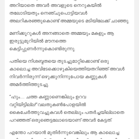
അറിയാതെ അവർ അവളുടെ നെറുകയിൽ
തലോടിയതും നെഞ്ചുപൊട്ടിയവൾ
അലറികരഞ്ഞുകൊണ്ട് അമ്മയുടെ മടിയിലേക്ക് ചാഞ്ഞു.
മണിക്കൂറുകൾ അനങ്ങാതെ അമ്മയും മകളും ആ
ഇരുട്ടുമുറിയിൽ മൗനത്തെ
കെട്ടിപ്പുണർന്നുകൊണ്ടിരുന്നു.
പതിയെ നിശബ്ദതയെ തുടച്ചുമാറ്റിക്കൊണ്ട് ഒരു
കാലൊച്ച അവിടേക്കൊഴുകിയെത്തിയതറിഞ്ഞ് അവൾ
നിവർന്നിരുന്ന് ഒഴുക്കുനിന്നുപോയ കണ്ണുകൾ
അമർത്തിത്തുടച്ചു.
“ഹും….. ചത്ത കണ്ണാണെങ്കിലും ഉറവ
വറ്റിയിട്ടില്ല!”വലതുകൺപോളയിൽ
കൈചേർത്തുവച്ചുകവൾ തെല്ലും പതർച്ചയില്ലാതെ
പറഞ്ഞത് ഒരുഞെട്ടലോടെയാണ് അവർ കേട്ടത്.
എന്തോ പറയാൻ മുതിർന്നുവെങ്കിലും ആ കാലൊച്ച