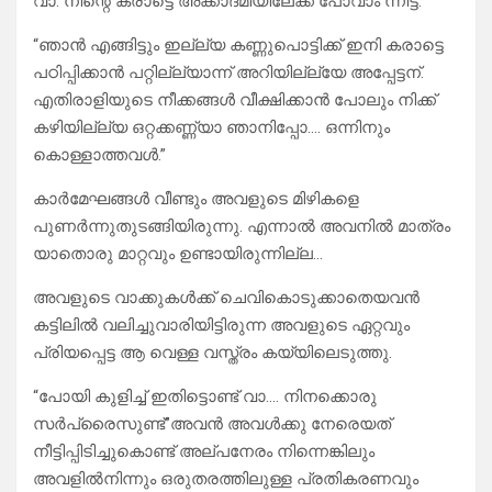
വാ. നിന്റെ കരാട്ടെ അക്കാദമിയിലേക്ക് പോവാം ന്നിട്ട്.”
“ഞാൻ എങ്ങിട്ടും ഇല്ല്യ കണ്ണുപൊട്ടിക്ക് ഇനി കരാട്ടെ
പഠിപ്പിക്കാൻ പറ്റില്ല്യാന്ന് അറിയില്ല്യേ അപ്പേട്ടന്.
എതിരാളിയുടെ നീക്കങ്ങൾ വീക്ഷിക്കാൻ പോലും നിക്ക്
കഴിയില്ല്യ ഒറ്റക്കണ്ണ്യാ ഞാനിപ്പോ…. ഒന്നിനും
കൊള്ളാത്തവൾ.”
കാർമേഘങ്ങൾ വീണ്ടും അവളുടെ മിഴികളെ
പുണർന്നുതുടങ്ങിയിരുന്നു. എന്നാൽ അവനിൽ മാത്രം
യാതൊരു മാറ്റവും ഉണ്ടായിരുന്നില്ല…
അവളുടെ വാക്കുകൾക്ക് ചെവികൊടുക്കാതെയവൻ
കട്ടിലിൽ വലിച്ചുവാരിയിട്ടിരുന്ന അവളുടെ ഏറ്റവും
പ്രിയപ്പെട്ട ആ വെള്ള വസ്ത്രം കയ്യിലെടുത്തു.
“പോയി കുളിച്ച് ഇതിട്ടൊണ്ട് വാ…. നിനക്കൊരു
സർപ്രൈസുണ്ട്”അവൻ അവൾക്കു നേരെയത്
നീട്ടിപ്പിടിച്ചുകൊണ്ട് അല്പനേരം നിന്നെങ്കിലും
അവളിൽനിന്നും ഒരുതരത്തിലുള്ള പ്രതികരണവും