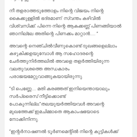
നീ തളരാത്തടുത്തോളം നിന്റെ വിജയം നിന്റെ
കൈക്കുള്ളിൽ ഭദ്രമാണ്. സ്വന്തം കഴിവിൽ
വിശ്വസിക്ക്. പിന്നെ നിന്റെ ആകക്കണ്ണ് പിണങ്ങിയാൽ
ഞാനില്ലേ അതിന്റെ പിണക്കം മാറ്റാൻ…… ”
അവന്റെ നെഞ്ചിൽവീണുകൊണ്ട് ദുഖങ്ങളെല്ലാം
കഴുകിക്കളയുമ്പോൾ ആ സഹോദരന്റെ
ചേർത്തുനിർത്തലിൽ അവളെ തളർത്തിയിരുന്ന
വലതുവശത്തെ അന്ധകാരം
പരാജയമേറ്റുവാങ്ങുകയായിരുന്നു.
“ടി പെണ്ണേ….. മതി കരഞ്ഞത് ഇനിയെന്തായാലും
സർപ്രൈസ് നീട്ടിക്കൊണ്ട്
പോകുന്നില്ല.”തലയുയർത്തിയവൾ അവന്റെ
മുഖത്തേക്ക് ഇമചിമ്മാതെ ആകാംഷയോടെ
നോക്കിനിന്നു.
“ഇന്റർനാഷണൽ ടൂർണമെന്റിൽ നിന്റെ കുട്ടികൾക്ക്