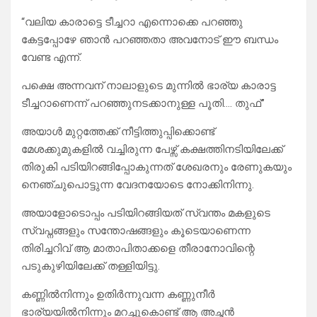
“വലിയ കാരാട്ടെ ടീച്ചറാ എന്നൊക്കെ പറഞ്ഞു
കേട്ടപ്പോഴേ ഞാൻ പറഞ്ഞതാ അവനോട് ഈ ബന്ധം
വേണ്ട എന്ന്.
പക്ഷെ അന്നവന് നാലാളുടെ മുന്നിൽ ഭാര്യ കാരാട്ട
ടീച്ചറാണെന്ന് പറഞ്ഞുനടക്കാനുള്ള പൂതി…. തുഫ്”
അയാൾ മുറ്റത്തേക്ക് നീട്ടിത്തുപ്പിക്കൊണ്ട്
മേശക്കുമുകളിൽ വച്ചിരുന്ന പേഴ്സ് കക്ഷത്തിനടിയിലേക്ക്
തിരുകി പടിയിറങ്ങിപ്പോകുന്നത് ശേഖരനും രേണുകയും
നെഞ്ചുപൊട്ടുന്ന വേദനയോടെ നോക്കിനിന്നു.
അയാളോടൊപ്പം പടിയിറങ്ങിയത് സ്വന്തം മകളുടെ
സ്വപ്നങ്ങളും സന്തോഷങ്ങളും കൂടെയാണെന്ന
തിരിച്ചറിവ് ആ മാതാപിതാക്കളെ തീരാനോവിന്റെ
പടുകുഴിയിലേക്ക് തള്ളിയിട്ടു.
കണ്ണിൽനിന്നും ഉതിർന്നുവന്ന കണ്ണുനീർ
ഭാര്യയിൽനിന്നും മറച്ചുകൊണ്ട് ആ അച്ഛൻ