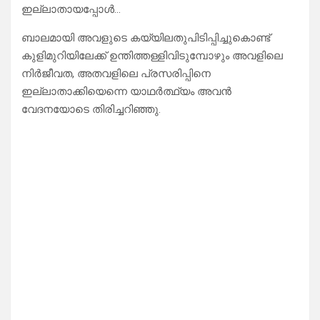
ഇല്ലാതായപ്പോൾ…
ബാലമായി അവളുടെ കയ്യിലതുപിടിപ്പിച്ചുകൊണ്ട്
കുളിമുറിയിലേക്ക് ഉന്തിത്തള്ളിവിടുമ്പോഴും അവളിലെ
നിർജീവത, അതവളിലെ പ്രസരിപ്പിനെ
ഇല്ലാതാക്കിയെന്നെ യാഥർത്ഥ്യം അവൻ
വേദനയോടെ തിരിച്ചറിഞ്ഞു.