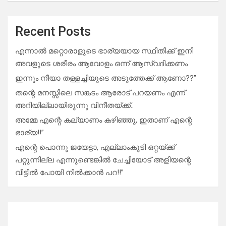
Recent Posts
എന്നാൽ മറ്റൊരാളുടെ ഭാര്യയായ സ്ഥിതിക്ക് ഇനി
അവളുടെ ശരീരം ആവോളം ഒന്ന് ആസ്വദിക്കണം
ഇന്നും നീയാ തള്ളച്ചിയുടെ അടുത്തേക്ക് ആണോ??”
തന്റെ മനസ്സിലെ സങ്കടം ആരോട് പറയണം എന്ന്
അറിയില്ലായിരുന്നു വിനീതയ്ക്ക്..
അമ്മേ എന്റെ കല്യാണം കഴിഞ്ഞു, ഇതാണ് എന്റെ
ഭാര്യ!!”
എന്റെ പൊന്നു ജയേട്ടാ, എല്ലാംകൂടി ഒറ്റയ്ക്ക്
പറ്റുന്നില്ല എന്നുണ്ടെങ്കിൽ ചേച്ചിയോട് അളിയന്റെ
വീട്ടിൽ പോയി നിൽക്കാൻ പറ!!”