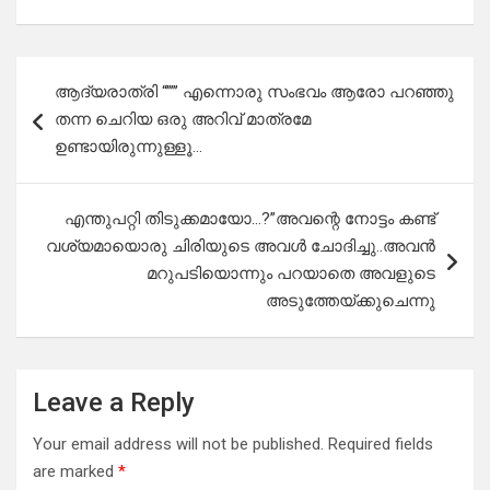
Post
ആദ്യരാത്രി “””’ എന്നൊരു സംഭവം ആരോ പറഞ്ഞു
navigation
തന്ന ചെറിയ ഒരു അറിവ് മാത്രമേ
ഉണ്ടായിരുന്നുള്ളൂ…
എന്തുപറ്റി തിടുക്കമായോ…?”അവന്റെ നോട്ടം കണ്ട്‌
വശ്യമായൊരു ചിരിയുടെ അവൾ ചോദിച്ചു..അവൻ
മറുപടിയൊന്നും പറയാതെ അവളുടെ
അടുത്തേയ്ക്കുചെന്നു
Leave a Reply
Your email address will not be published.
Required fields
are marked
*