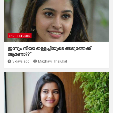
SHORT STORIES
ഇന്നും നീയാ തള്ളച്ചിയുടെ അടുത്തേക്ക്
ആണോ??”
3 days ago
Mazhavil Thalukal