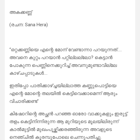
അകക്കണ്ണ്
(രചന: Sana Hera)
“ഒറ്റക്കണ്ണിയെ എന്റെ മോന് വേണ്ടാന്നാ പറയുന്നത്…..
അവനെ കുറ്റം പറയാൻ പറ്റില്ലല്ലോ? കെട്ടാൻ
പോകുന്ന പെണ്ണിനെക്കുറിച്ച് അവനുമുണ്ടാവില്ലേ
കാഴ്ചപ്പാടുകൾ….
ഇതിപ്പോ പാതിക്കാഴ്ച്ചയില്ലാത്ത കണ്ണുപൊട്ടിയെ
എന്റെ മോന്റെ തലയിൽ കെട്ടിവെക്കാമെന്ന് ആരും
വിചാരിക്കണ്ട”
കിഷോറിന്റെ അച്ഛൻ പറഞ്ഞ ഓരോ വാക്കുകളും ഇരുട്ട്
തളം കെട്ടിനിന്നിരുന്ന ആ മുറിയുടെ മൂലയിലിരുന്ന്
കാൽമുട്ടിൽ മുഖംപൂഴ്ത്തിക്കരഞ്ഞിരുന്ന അവളുടെ
നെഞ്ചിൽ കൂരമ്പുപോലെ ചെന്നുപതിച്ചു.