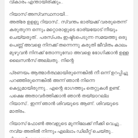
വികാരം എന്തായിരിക്കും…
റിയാസ് അസ്വസ്ഥനായി….
അത്രേ ഉളളൂ റിയാസ്… സ്വന്തം ഭാര്യക്ക് വരരുതെന്ന്
കരുതുന്ന ഒന്നും മറ്റൊരാളുടെ ഭാര്യയോട് നീയും
ചെയ്യരുത്… പരസ്പരം ഇഷ്ട്ടപെടുന്ന സമയത്തു ഒരു
പെണ്ണ് അവളെ നിനക്ക് തന്നെന്നു കരുതി ജീവിതം കാലം
മുഴുവൻ നിനക്ക് തോന്നുമ്പോ അവളെ ഭോഗിക്കാൻ ഉള്ള
ലൈസൻസ് അല്ലതു.. നിന്റെ
പ്രണയം ആത്മാർത്ഥമായിരുന്നെങ്കിൽ നീ ഒന്ന് ഉറപ്പിച്ചു
പറഞ്ഞിരുന്നെങ്കിൽ അന്ന് ഞാൻ നിന്നെ
കെട്ടുമായിരുന്നു… എന്റെ ഭാഗത്തും തെറ്റുകൾ ഉണ്ട്..
പക്ഷെ അതാവർത്തിക്കാൻ ഞാൻ തയ്യാറല്ല
റിയാസ്… ഇന്ന് ഞാൻ ശിവയുടെ ആണ്.. ശിവയുടെ
മാത്രം..
റിയാസ് ഫോൺ അവളുടെ മുന്നിലേക്ക് നീക്കി വെച്ചു…
നവ്യ അതിൽ നിന്നും എല്ലാം ഡിലീറ്റ് ചെയ്തു…