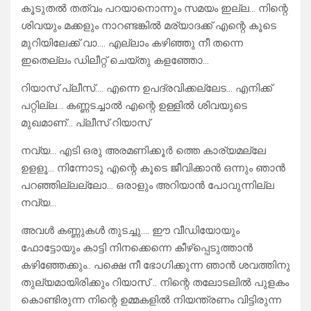
കൂടുതൽ തത്വം പറയാനൊന്നും സമയം ഇല്ല… നിന്റെ
ശിവയും മക്കളും നാറണ്ടങ്കിൽ മര്യാദക്ക് എന്റെ കൂടെ
മുറിയിലേക്ക് വാ…. എല്ലാം കഴിഞ്ഞു നീ തന്നെ
ഇതെല്ലം ഡിലീറ്റ് ചെയ്തു കളഞ്ഞോ…
റിയാസ് പ്ലീസ്…. എന്നെ ഉപദ്രവിക്കല്ലേട… എനിക്ക്
പറ്റില്ല… കണ്ണടച്ചാൽ എന്റെ ഉള്ളിൽ ശിവയുടെ
മുഖമാണ്… പ്ലീസ് റിയാസ്
നവ്യ… എടി ഒരു അരമണിക്കൂർ ത്തെ കാര്യമല്ലേ
ഉളളൂ… നിന്നോടു എന്റെ കൂടെ ജീവിക്കാൻ ഒന്നും ഞാൻ
പറഞ്ഞില്ലല്ലോ… ഒരാളും അറിയാൻ പോവുന്നില്ല
നവ്യ…
അവൾ കണ്ണുകൾ തുടച്ചു…. ഈ വീഡിയോയും
ഫോട്ടോയും കാട്ടി നിനക്കെന്നെ കീഴ്പ്പെടുത്താൻ
കഴിഞ്ഞേക്കും.. പക്ഷെ നീ ഭോഗിക്കുന്ന ഞാൻ ശവത്തിനു
തുല്യമായിരിക്കും റിയാസ് .. നിന്റെ തലോടലിൽ പുളകം
കൊണ്ടിരുന്ന നിന്റെ ഉമ്മകളിൽ നിയന്ത്രണം വിട്ടിരുന്ന