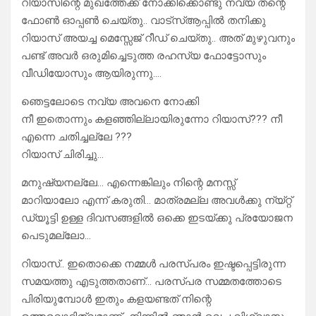
റിയാസിന്റെ മുഖത്തേക്ക് നോക്കിക്കൊണ്ടു നവ്യ തന്റെ
ഫോൺ ഓപ്പൺ ചെയ്തു.. വാട്സ്ആപ്പിൽ തനിക്കു
റിയാസ് അയച്ച മെസ്സേജ് റീഡ് ചെയ്തു.. അത് മുഴുവനും
പണ്ട് അവർ ഒരുമിച്ചെടുത്ത രഹസ്യ ഫോട്ടോസും
വീഡിയോസും ആയിരുന്നു….
ഞെട്ടലോടെ നവ്യ അവനെ നോക്കി
നീ ഇതൊന്നും കളഞ്ഞില്ലായിരുന്നോ റിയാസ്??? നീ
എന്നെ ചതിച്ചല്ലേ ???
റിയാസ് ചിരിച്ചു…
മനുഷ്യനല്ലേ… എന്നെങ്കിലും നിന്റെ മനസ്സ്
മാറിയാലോ എന്ന് കരുതി… മാത്രമല്ല അവൾക്കു ന്യ്റ്റ്
ഡ്യൂട്ടി ഉള്ള ദിവസങ്ങളിൽ ഒക്കെ ഇടയ്ക്കു പ്രയോജന
പെടുമല്ലോ…
റിയാസ്.. ഇതൊക്കെ നമ്മൾ പരസ്പരം ഇഷ്ടപ്പെട്ടിരുന്ന
സമയത്തു എടുത്തതാണ്… പരസ്പര സമ്മതത്തോടെ
പിരിയുമ്പോൾ ഇതും കളയണ്ടത് നിന്റെ