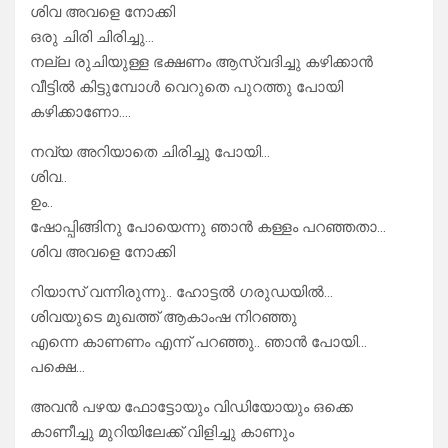
ശിവ അവളെ നോക്കി
ഒരു ചിരി ചിരിച്ചു…
നല്ല രുചിയുള്ള ഭക്ഷണം ആസ്വദിച്ചു കഴിക്കാൻ
വീട്ടിൽ കിട്ടുമ്പോൾ വെറുതെ പുറത്തു പോയി
കഴിക്കാണോ….
നവ്യ അറിയാതെ ചിരിച്ചു പോയി…
ശിവ..
ഉം..
ഷോപ്പിങ്ങിനു പോയെന്നു ഞാൻ കള്ളം പറഞ്ഞതാ…
ശിവ അവളെ നോക്കി
റിയാസ് വന്നിരുന്നു.. ഹോട്ടൽ ഗരുഡയിൽ…
ശിവയുടെ മുഖത്ത് ആകാംഷ നിറഞ്ഞു
എന്നെ കാണണം എന്ന് പറഞ്ഞു.. ഞാൻ പോയി…
പക്ഷെ…
അവൻ പഴയ ഫോട്ടോയും വിഡിയോയും ഒക്കെ
കാണീച്ചു മുറിയിലേക്ക് വിളിച്ചു കാണും