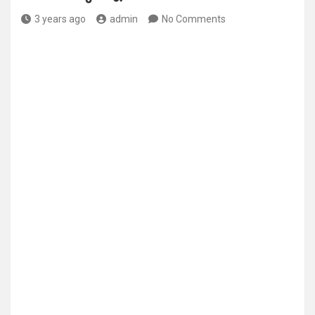
3 years ago
admin
No Comments