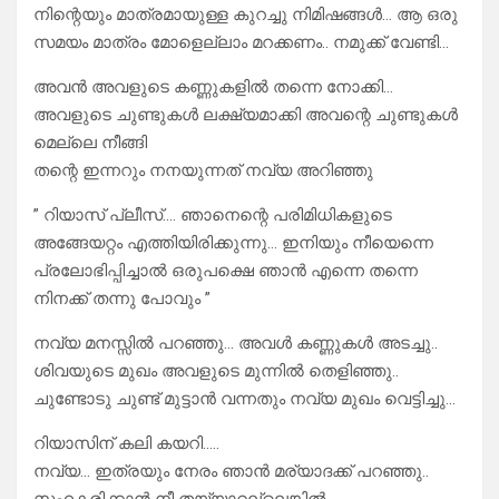
നിന്റെയും മാത്രമായുള്ള കുറച്ചു നിമിഷങ്ങൾ… ആ ഒരു
സമയം മാത്രം മോളെല്ലാം മറക്കണം.. നമുക്ക് വേണ്ടി…
അവൻ അവളുടെ കണ്ണുകളിൽ തന്നെ നോക്കി…
അവളുടെ ചുണ്ടുകൾ ലക്ഷ്യമാക്കി അവന്റെ ചുണ്ടുകൾ
മെല്ലെ നീങ്ങി
തന്റെ ഇന്നറും നനയുന്നത് നവ്യ അറിഞ്ഞു
” റിയാസ് പ്ലീസ്…. ഞാനെന്റെ പരിമിധികളുടെ
അങ്ങേയറ്റം എത്തിയിരിക്കുന്നു… ഇനിയും നീയെന്നെ
പ്രലോഭിപ്പിച്ചാൽ ഒരുപക്ഷെ ഞാൻ എന്നെ തന്നെ
നിനക്ക് തന്നു പോവും ”
നവ്യ മനസ്സിൽ പറഞ്ഞു… അവൾ കണ്ണുകൾ അടച്ചു..
ശിവയുടെ മുഖം അവളുടെ മുന്നിൽ തെളിഞ്ഞു..
ചുണ്ടോടു ചുണ്ട് മുട്ടാൻ വന്നതും നവ്യ മുഖം വെട്ടിച്ചു…
റിയാസിന് കലി കയറി…..
നവ്യ… ഇത്രയും നേരം ഞാൻ മര്യാദക്ക് പറഞ്ഞു..