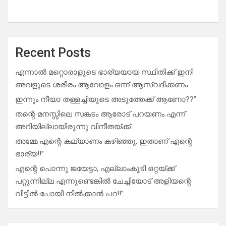
Recent Posts
എന്നാൽ മറ്റൊരാളുടെ ഭാര്യയായ സ്ഥിതിക്ക് ഇനി
അവളുടെ ശരീരം ആവോളം ഒന്ന് ആസ്വദിക്കണം
ഇന്നും നീയാ തള്ളച്ചിയുടെ അടുത്തേക്ക് ആണോ??”
തന്റെ മനസ്സിലെ സങ്കടം ആരോട് പറയണം എന്ന്
അറിയില്ലായിരുന്നു വിനീതയ്ക്ക്..
അമ്മേ എന്റെ കല്യാണം കഴിഞ്ഞു, ഇതാണ് എന്റെ
ഭാര്യ!!”
എന്റെ പൊന്നു ജയേട്ടാ, എല്ലാംകൂടി ഒറ്റയ്ക്ക്
പറ്റുന്നില്ല എന്നുണ്ടെങ്കിൽ ചേച്ചിയോട് അളിയന്റെ
വീട്ടിൽ പോയി നിൽക്കാൻ പറ!!”