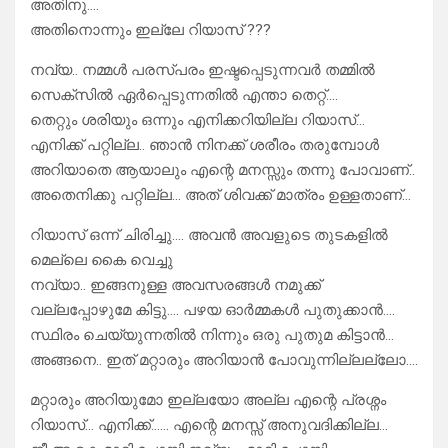
അതിനു….
അതിനൊന്നും ഇല്ലേ റിയാസ് ???
നവ്യ.. നമ്മൾ പരസ്പരം ഇഷ്ടപ്പെടുന്നവർ തമ്മിൽ
സെക്സിൽ ഏർപ്പെടുന്നതിൽ എന്താ തെറ്റ്….
തെറ്റും ശരിയും ഒന്നും എനിക്കറിയില്ല റിയാസ്…
എനിക്ക് പറ്റില്ല.. ഞാൻ നിനക്ക് ശരീരം തരുമ്പോൾ
അറിയാതെ ആയാലും എന്റെ മനസ്സും തന്നു പോവാണ്..
അതെനിക്കു പറ്റില്ല… അത് ശിവക്ക് മാത്രം ഉള്ളതാണ്…
റിയാസ് ഒന്ന് ചിരിച്ചു…. അവൻ അവളുടെ തുടകളിൽ
മെല്ലെ കൈ വെച്ചു
നവ്യാ.. ഇങ്ങനുള്ള അവസരങ്ങൾ നമുക്ക്
വല്ലപ്പോഴുമേ കിട്ടു…. പഴയ ഓർമ്മകൾ പുതുക്കാൻ….
സ്ഥിരം ചെയ്യുന്നതിൽ നിന്നും ഒരു പുതുമ കിട്ടാൻ…
അങ്ങനെ.. ഇത് മറ്റാരും അറിയാൻ പോവുന്നില്ലല്ലോ….
മറ്റാരും അറിയുമോ ഇല്ലയോ അല്ല എന്റെ പ്രശ്നം
റിയാസ്… എനിക്ക്…… എന്റെ മനസ്സ് അനുവദിക്കില്ല…