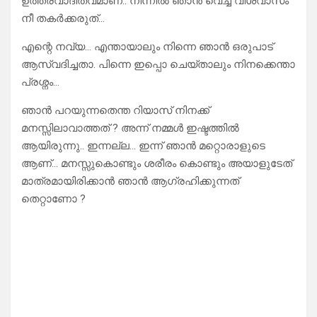
ഉത്തരവാദിത്വമാണ്.. നിന്നിൽ ഞാൻ വെച്ച വിശ്വാസം
നീ തകർക്കരുത്…
എന്റെ നവ്യ… എന്തായാലും നിന്നെ ഞാൻ ഒരുപാട്
ആസ്വദിച്ചതാ. പിന്നെ ഇപ്പൊ ചെയ്താലും നിനക്കെന്താ
പ്രശ്നം…
ഞാൻ പറയുന്നതെന്ത റിയാസ് നിനക്ക്
മനസ്സിലാവാത്തത് ? അന്ന് നമ്മൾ ഇഷ്ടത്തിൽ
ആയിരുന്നു.. ഇന്നല്ല… ഇന്ന് ഞാൻ മറ്റൊരാളുടെ
ആണ്… മനസ്സുകൊണ്ടും ശരീരം കൊണ്ടും അയാളുടേത്
മാത്രമായിരിക്കാൻ ഞാൻ ആഗ്രഹിക്കുന്നത്
തെറ്റാണോ ?