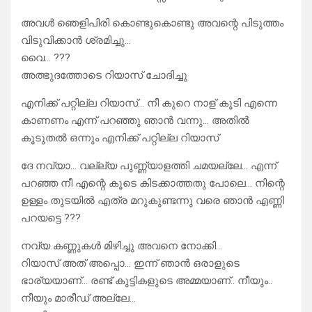
അവൾ ഞെളിപിരി കൊണ്ടുകൊണ്ടു അവന്റെ പിടുത്തം
വിടുവിക്കാൻ ശ്രമിച്ചു…
വൈ… ???
അത്ഭുദത്തോടെ റിയാസ് ചോദിച്ചു
എനിക്ക് പറ്റില്ല റിയാസ്… നീ കുറെ നാള് കൂടി എന്നെ
കാണണം എന്ന് പറഞ്ഞു ഞാൻ വന്നു… അതിൽ
കൂടുതൽ ഒന്നും എനിക്ക് പറ്റില്ല റിയാസ്
ദേ നവ്യാ… വല്ല്യ പുണ്ണ്യാളത്തി ചമയല്ലേ… എന്ന്
പറഞ്ഞ നീ എന്റെ കൂടെ കിടക്കാത്തതു പോലെ… നിന്റെ
ഉള്ളം തുടയിൽ എത്ര മറുകുണ്ടന്നു വരെ ഞാൻ എണ്ണി
പറയട്ടെ ???
നവ്യ കണ്ണുകൾ മിഴിച്ചു അവനെ നോക്കി…
റിയാസ് അത് അപ്പൊ… ഇന്ന് ഞാൻ ഒരാളുടെ
ഭാര്യയാണ്… രണ്ട് കുട്ടികളുടെ അമ്മയാണ്.. നീയും..
നീയും മാരീഡ് അല്ലേ…