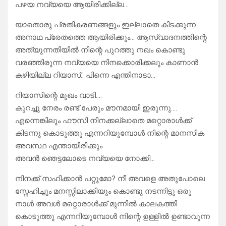
പഴയ നവ്യയെ ആയിരിക്കില്ല…
യാതൊരു പ്രതികരണങ്ങളും ഇല്ലാതെ കിടക്കുന്ന
അനാഥ പ്രേതത്തെ ആയിരിക്കും… ആസ്വാദനത്തിന്റെ
അത്യുന്നതിയിൽ നിന്റെ പുറത്തു നഖം കൊണ്ടു
വരഞ്ഞിരുന്ന നവ്യയെ നിനക്കൊരിക്കലും കാണാൻ
കഴിയില്ല റിയാസ്.. പിന്നെ എന്തിനാടാ…
റിയാസിന്റെ മുഖം വാടി….
കുറച്ചു നേരം രണ്ട് പേരും മൗനമായി ഇരുന്നു….
എന്നെങ്കിലും ഫൗസി നിനക്കല്ലാതെ മറ്റൊരാൾക്ക്
കിടന്നു കൊടുത്തു എന്നറിയുമ്പോൾ നിന്റെ മാനസിക
അവസ്ഥ എന്തായിരിക്കും
അവൻ ഞെട്ടലോടെ നവ്യയെ നോക്കി…
നിനക്ക് സഹിക്കാൻ പറ്റുമോ? നീ അവളെ അതുപോലെ
സ്നേഹിച്ചും മനസ്സിലാക്കിയും കൊണ്ടു നടന്നിട്ടു ഒരു
നാൾ അവൾ മറ്റൊരാൾക്ക് മുന്നിൽ കാലകത്തി
കൊടുത്തു എന്നറിയുമ്പോൾ നിന്റെ ഉള്ളിൽ ഉണ്ടാവുന്ന