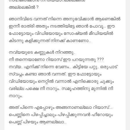
സഹകരിക്കാൻ നീ തയ്യാറല്ലെങ്കിൽ
അല്ലെങ്കിൽ ?
ഞാനിവിടെ വന്നത് നിന്നെ അനുഭവിക്കാൻ ആണെങ്കിൽ
ഇന്നീ രാത്രി അതും നടത്തിയിട്ടേ ഞാൻ പോവൂ… ഈ
ഫോട്ടോയും വിഡിയോയും സോഷ്യൽ മീഡിയയിൽ
കിടന്നു കളിക്കുന്നത് നിനക്ക് കാണണോ…
നവ്യയുടെ കണ്ണുകൾ നിറഞ്ഞു..
നീ തന്നെയാണോ റിയാസ് ഈ പറയുന്നതു ???
നവ്യ.. എനിക്ക് നിന്നെ വേണം… കിട്ടിയേ പറ്റു.. ഒരുപാട്
സ്വപ്നം കണ്ടാ ഞാൻ വന്നത്.. ഈ ഫോട്ടോയും
വിഡിയോയും നെറ്റിൽ വന്നാൽ എനിക്കൊരു ചുക്കും
വരില്ല പക്ഷെ നീ നാറും.. സമൂഹത്തിനു മുന്നിൽ നീ
നാറും..
അത് പിന്നെ എപ്പോഴും അങ്ങനാണല്ലോ റിയാസ്….
പെണ്ണിനെ പിഴപ്പിച്ചാലും പിഴപ്പിക്കുന്നവൻ ഹീറോയും
പെണ്ണ് പിഴയും ആണല്ലോ…