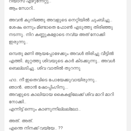
റിയാസ് എഴുന്നേറ്റു…
ആം സോറി…
അവൻ കുനിഞ്ഞു അവളുടെ നെറ്റിയിൽ ചുംബിച്ചു…
ശേഷം ഒന്നും മിണ്ടാതെ ഫോൺ എടുത്തു തിരിഞ്ഞു
നടന്നു.. നിറ കണ്ണുകളോടെ നവ്യ അത് നോക്കി
ഇരുന്നു…
ഒമ്പതു മണി ആയപ്പോഴേക്കും അവൾ തിരിച്ചു വീട്ടിൽ
എത്തി.. മുറ്റത്തു ശിവയുടെ കാർ കിടക്കുന്നു… അവൾ
ബെല്ലടിച്ചു.. ശിവ വാതിൽ തുറന്നു
ഹാ.. നീ ഇതെവിടെ പോയേക്കുവായിരുന്നു…
ഞാൻ.. ഞാൻ ഷോപ്പിംഗിനു….
അവളുടെ കാലിയായ കൈകളിലേക്ക് ശിവ മാറി മാറി
നോക്കി…
എന്നിട്ട് ഒന്നും കാണുന്നില്ലല്ലോ…
അത്.. അത്..
എന്തെ നിനക്ക് വയ്യേ… ??