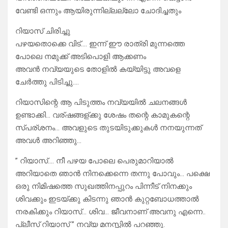
വേണ്ടി ഒന്നും ആയിരുന്നില്ലല്ലോ ചോദിച്ചതും
റിയാസ് ചിരിച്ചു
പഴയതൊക്കെ വിട്…. ഇന്ന് ഈ രാത്രി മുന്നത്തെ
പോലെ നമുക്ക് അടിപൊളി ആക്കണം
അവൻ നവ്യയുടെ തോളിൽ കയ്യിട്ടു അവളെ
ചേർത്തു പിടിച്ചു….
റിയാസിന്റെ ആ പിടുത്തം നവ്യയിൽ ചലനങ്ങൾ
ഉണ്ടാക്കി… വര്ഷങ്ങള്ക്കു ശേഷം തന്റെ കാമുകന്റെ
സ്പര്ശനം… അവളുടെ തുടയിടുക്കുകൾ നനയുന്നത്
അവൾ അറിഞ്ഞു…
” റിയാസ്…. നീ പഴയ പോലെ പെരുമാറിയാൽ
അറിയാതെ ഞാൻ നിനക്കെന്നെ തന്നു പോവും… പക്ഷെ
ഒരു നിമിഷത്തെ സുഖത്തിനപ്പുറം പിന്നീട് നിനക്കും
ശിവക്കും ഇടയ്ക്കു കിടന്നു ഞാൻ കുറ്റബോധത്താൽ
നരകിക്കും റിയാസ്… ശിവ… ജീവനാണ് അവനു എന്നെ..
പ്ലീസ് റിയാസ് ” നവ്യ മനസ്സിൽ പറഞ്ഞു.