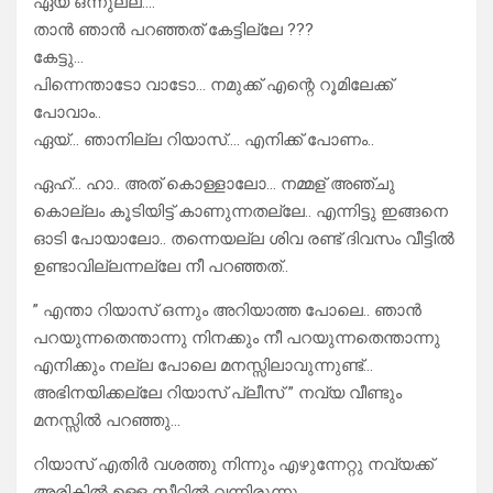
ഏയ്‌ ഒന്നുല്ല….
താൻ ഞാൻ പറഞ്ഞത് കേട്ടില്ലേ ???
കേട്ടു…
പിന്നെന്താടോ വാടോ… നമുക്ക് എന്റെ റൂമിലേക്ക്
പോവാം..
ഏയ്‌… ഞാനില്ല റിയാസ്…. എനിക്ക് പോണം..
ഏഹ്… ഹാ.. അത് കൊള്ളാലോ… നമ്മള് അഞ്ചു
കൊല്ലം കൂടിയിട്ട് കാണുന്നതല്ലേ.. എന്നിട്ടു ഇങ്ങനെ
ഓടി പോയാലോ.. തന്നെയല്ല ശിവ രണ്ട് ദിവസം വീട്ടിൽ
ഉണ്ടാവില്ലന്നല്ലേ നീ പറഞ്ഞത്..
” എന്താ റിയാസ് ഒന്നും അറിയാത്ത പോലെ.. ഞാൻ
പറയുന്നതെന്താന്നു നിനക്കും നീ പറയുന്നതെന്താന്നു
എനിക്കും നല്ല പോലെ മനസ്സിലാവുന്നുണ്ട്…
അഭിനയിക്കല്ലേ റിയാസ് പ്ലീസ് ” നവ്യ വീണ്ടും
മനസ്സിൽ പറഞ്ഞു…
റിയാസ് എതിർ വശത്തു നിന്നും എഴുന്നേറ്റു നവ്യക്ക്
അരികിൽ ഉള്ള സീറ്റിൽ വന്നിരുന്നു