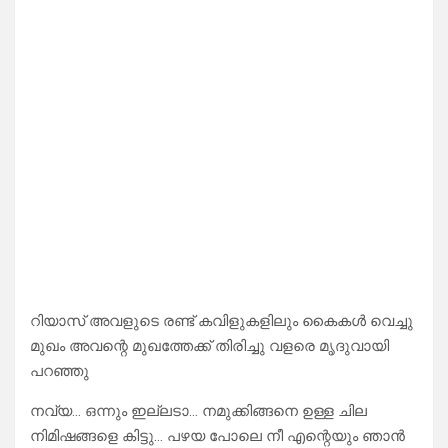
റിയാസ് അവളുടെ രണ്ട് കവിളുകളിലും കൈകൾ വെച്ചു
മുഖം അവന്റെ മുഖത്തേക്ക് തിരിച്ചു വളരെ മൃദുവായി
പറഞ്ഞു
നവ്യ… ഒന്നും ഇല്ലടാ… നമുക്കിങ്ങനെ ഉള്ള ചില
നിമിഷങ്ങളെ കിട്ടു… പഴയ പോലെ നീ എന്റെയും ഞാൻ