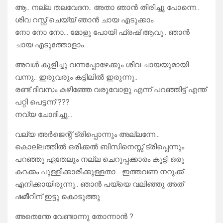
ആ.. നല്ല തലവേദന.. അതാ ഞാൻ തിരിച്ചു പോന്നെ..
ശിവ റസ്റ്റ്‌ ചെയ്യ് ഞാൻ ചായ എടുക്കാം
നോ നോ നോ… മോളു പോയി ഫ്രഷ് ആവു.. ഞാൻ
ചായ എടുത്തോളാം…
അവൾ കുളിച്ചു വന്നപ്പോഴേക്കും ശിവ ചായയുമായി
വന്നു.. ഇരുവരും കട്ടിലിൽ ഇരുന്നു..
രണ്ട് ദിവസം കഴിഞ്ഞേ വരുവോളു എന്ന് പറഞ്ഞിട്ട് എന്ത്
പറ്റി പെട്ടന്ന് ???
നവ്യ ചോദിച്ചു…
വല്യ അർജെന്റ് ട്രിപ്പൊന്നും അല്ലന്നേ…
കൊല്ലത്തിൽ ഒരിക്കൽ ബിസിനെസ്സ് ട്രിപ്പെന്നും
പറഞ്ഞു ഏതേലും നല്ല ചെറുപ്പക്കാരം കൂട്ടി ഒരു
കറക്കം പുള്ളിക്കാരിക്കുള്ളതാ… ഇത്തവണ നറുക്ക്
എനിക്കായിരുന്നു.. ഞാൻ പയ്യെ വലിഞ്ഞു അത്
ഷമീറിന് ഇട്ടു കൊടുത്തു
അതെന്തേ വേണ്ടാന്നു തോന്നാൻ ?