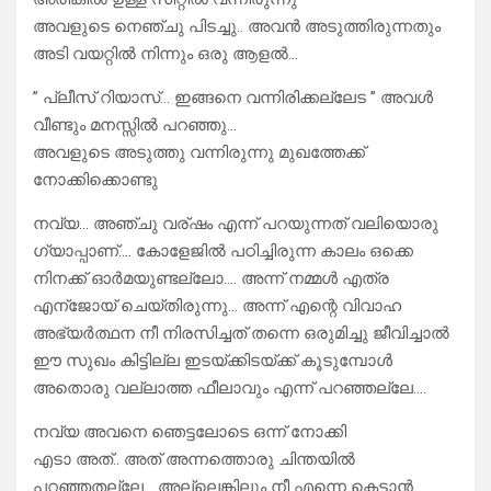
അവളുടെ നെഞ്ചു പിടച്ചു.. അവൻ അടുത്തിരുന്നതും
അടി വയറ്റിൽ നിന്നും ഒരു ആളൽ…
” പ്ലീസ് റിയാസ്… ഇങ്ങനെ വന്നിരിക്കല്ലേട ” അവൾ
വീണ്ടും മനസ്സിൽ പറഞ്ഞു…
അവളുടെ അടുത്തു വന്നിരുന്നു മുഖത്തേക്ക്
നോക്കിക്കൊണ്ടു
നവ്യ… അഞ്ചു വര്ഷം എന്ന് പറയുന്നത് വലിയൊരു
ഗ്യാപ്പാണ്…. കോളേജിൽ പഠിച്ചിരുന്ന കാലം ഒക്കെ
നിനക്ക് ഓർമയുണ്ടല്ലോ…. അന്ന് നമ്മൾ എത്ര
എന്ജോയ് ചെയ്തിരുന്നു… അന്ന് എന്റെ വിവാഹ
അഭ്യർത്ഥന നീ നിരസിച്ചത് തന്നെ ഒരുമിച്ചു ജീവിച്ചാൽ
ഈ സുഖം കിട്ടില്ല ഇടയ്ക്കിടയ്ക്ക് കൂടുമ്പോൾ
അതൊരു വല്ലാത്ത ഫീലാവും എന്ന് പറഞ്ഞല്ലേ….
നവ്യ അവനെ ഞെട്ടലോടെ ഒന്ന് നോക്കി
എടാ അത്.. അത് അന്നത്തൊരു ചിന്തയിൽ
പറഞ്ഞതല്ലേ… അല്ലെങ്കിലും നീ എന്നെ കെട്ടാൻ