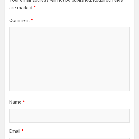
Your email address will not be published.
Required fields
are marked
*
Comment
*
Name
*
Email
*