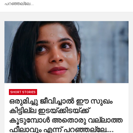
പറഞ്ഞല്ലേ….
SHORT STORIES
ഒരുമിച്ചു ജീവിച്ചാൽ ഈ സുഖം
കിട്ടില്ല ഇടയ്ക്കിടയ്ക്ക്
കൂടുമ്പോൾ അതൊരു വല്ലാത്ത
ഫീലാവും എന്ന് പറഞ്ഞല്ലേ….