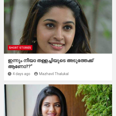
SHORT STORIES
ഇന്നും നീയാ തള്ളച്ചിയുടെ അടുത്തേക്ക്
ആണോ??”
4 days ago
Mazhavil Thalukal