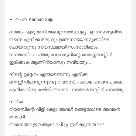
രചന: Kannan Saju
സമയം ഏഴു മണി ആവുന്നതേ ഉളളൂ… ഈ ഹോട്ടലിൽ
തന്നെ എനിക്ക് ഒരു റൂം ഉണ്ട് നവ്യ, നമുക്കവിടെ
പോയിരുന്നു സ്വസ്ഥമായി സംസാരിക്കാം..
നഗരത്തിലെ പ്രമുഖ ഹോട്ടലിന്റെ റെസ്റ്റോറന്റിൽ
ഇരിക്കുക ആണ് റിയാസും നവ്യയും….
നിന്റെ ഉദ്ദേശം എന്താണെന്നു എനിക്ക്
മനസ്സ്സിലാവുന്നുണ്ടു റിയാസ്… പക്ഷെ പഴയ പോലെ
എനിക്കതിനു കഴിയില്ലെടാ… നവ്യ മനസ്സിൽ പറഞ്ഞു…
നവ്യാ…
റിയാസിന്റെ വിളി കേട്ടു അവൾ ഞെട്ടലോടെ അവനെ
നോക്കി
താനെന്താ ഈ ആലോചിച്ചു ഇരിക്കുന്നത് ???