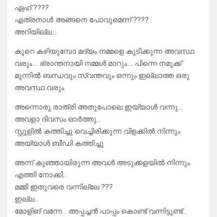
ഏഹ് ????
എത്രനാൾ അങ്ങനെ പോവുമെന്ന് ????
അറിയില്ല….
കുറെ കഴിയുമ്പോ മദ്യം നമ്മളെ കുടിക്കുന്ന അവസ്ഥ
വരും…. ഭ്രാന്തനായി നമ്മൾ മാറും…. പിന്നെ നമുക്ക്
മുന്നിൽ ബന്ധവും സ്വന്തവും ഒന്നും ഇല്ലാത്ത ഒരു
അവസ്ഥ വരും.
അന്നൊരു രാത്രി അതുപോലെ ഇയ്യാൾ വന്നു…
അവളാ ദിവസം ഓർത്തു…
സ്റ്റൂളിൽ കത്തിച്ചു വെച്ചിരിക്കുന്ന വിളക്കിൽ നിന്നും
അയ്യാൾ ബീഡി കത്തിച്ചു
അന്ന് കുഞ്ഞായിരുന്ന അവൾ അടുക്കളയിൽ നിന്നും
എത്തി നോക്കി…
മമ്മി ഇതുവരെ വന്നില്ലേ ???
ഇല്ല…
മോളിങ്‌ വന്നേ… അപ്പച്ചൻ പാപ്പം കൊണ്ട് വന്നിട്ടുണ്ട്…