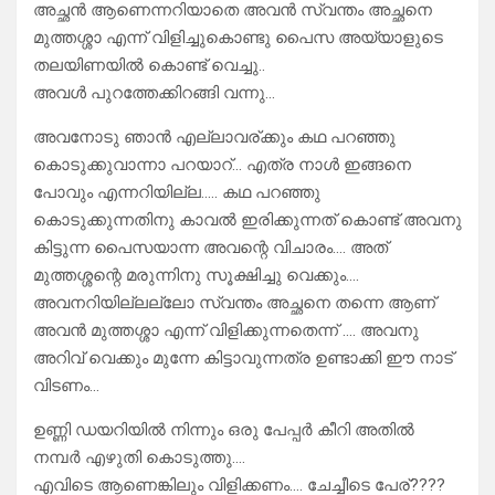
അച്ഛൻ ആണെന്നറിയാതെ അവൻ സ്വന്തം അച്ഛനെ
മുത്തശ്ശാ എന്ന് വിളിച്ചുകൊണ്ടു പൈസ അയ്യാളുടെ
തലയിണയിൽ കൊണ്ട് വെച്ചു..
അവൾ പുറത്തേക്കിറങ്ങി വന്നു…
അവനോടു ഞാൻ എല്ലാവര്ക്കും കഥ പറഞ്ഞു
കൊടുക്കുവാന്നാ പറയാറ്… എത്ര നാൾ ഇങ്ങനെ
പോവും എന്നറിയില്ല….. കഥ പറഞ്ഞു
കൊടുക്കുന്നതിനു കാവൽ ഇരിക്കുന്നത് കൊണ്ട് അവനു
കിട്ടുന്ന പൈസയാന്ന അവന്റെ വിചാരം…. അത്
മുത്തശ്ശന്റെ മരുന്നിനു സൂക്ഷിച്ചു വെക്കും….
അവനറിയില്ലല്ലോ സ്വന്തം അച്ഛനെ തന്നെ ആണ്
അവൻ മുത്തശ്ശാ എന്ന് വിളിക്കുന്നതെന്ന് …. അവനു
അറിവ് വെക്കും മുന്നേ കിട്ടാവുന്നത്ര ഉണ്ടാക്കി ഈ നാട്
വിടണം…
ഉണ്ണി ഡയറിയിൽ നിന്നും ഒരു പേപ്പർ കീറി അതിൽ
നമ്പർ എഴുതി കൊടുത്തു….
എവിടെ ആണെങ്കിലും വിളിക്കണം…. ചേച്ചീടെ പേര്????