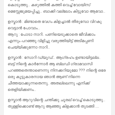
കൊടുത്തു… കഴുത്തിൽ കത്തി വെച്ച് വോയിസ്
മെസ്സേജുമയപ്പിച്ചു… ബാക്കി വല്ലോം കിട്ടുവോ ആവോ…
ഉസ്മാൻ : മിണ്ടാതെ വേഗം കിളച്ചാൽ തീരുമ്പോ വിറകു
വെട്ടാൻ പോവാം…
ആറു : പോടാ നാറി.. പണിയെടുക്കാതെ ജീവിക്കാം
എന്നും പറഞ്ഞു വിളിച്ചു വരുത്തിയിട്ട് അടിമപ്പണി
ചെയ്യിക്കുന്നോ നാറി…
ഉസ്മാൻ : സോറി ഡ്യൂഡ്… ആഗ്രഹം ഉണ്ടായിട്ടല്ല..
ബട്ട് നിന്റെ കാർന്നോർ ആ ബ്ലഡി ഗ്രാമവാസി
പറഞ്ഞതെന്താണെന്നു നിനക്കറിയുമോ ??? നിന്റെ ഒരേ
ഒരു കൂട്ടുകാരനായ ഞാൻ ആണ് നിന്നെ
ചീത്തയാക്കുന്നതെന്നു.. അതല്ലെന്നു എനിക്ക്
തെളിയിക്കണം…
ഉസ്മാൻ ആറുവിന്റെ ചന്തിക്കു ചൂരല് വെച്ച് കൊടുത്തു…
തുള്ളിക്കൊണ്ട് ആറു ആഞ്ഞു കിളക്കാൻ തുടങ്ങി …..