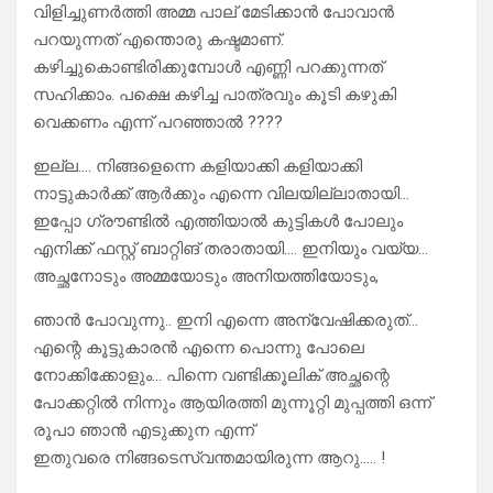
വിളിച്ചുണർത്തി അമ്മ പാല് മേടിക്കാൻ പോവാൻ
പറയുന്നത് എന്തൊരു കഷ്ടമാണ്.
കഴിച്ചുകൊണ്ടിരിക്കുമ്പോൾ എണ്ണി പറക്കുന്നത്
സഹിക്കാം. പക്ഷെ കഴിച്ച പാത്രവും കൂടി കഴുകി
വെക്കണം എന്ന് പറഞ്ഞാൽ ????
ഇല്ല…. നിങ്ങളെന്നെ കളിയാക്കി കളിയാക്കി
നാട്ടുകാർക്ക് ആർക്കും എന്നെ വിലയില്ലാതായി…
ഇപ്പോ ഗ്രൗണ്ടിൽ എത്തിയാൽ കുട്ടികൾ പോലും
എനിക്ക് ഫസ്റ്റ് ബാറ്റിങ് തരാതായി…. ഇനിയും വയ്യ…
അച്ഛനോടും അമ്മയോടും അനിയത്തിയോടും,
ഞാൻ പോവുന്നു.. ഇനി എന്നെ അന്വേഷിക്കരുത്…
എന്റെ കൂട്ടുകാരൻ എന്നെ പൊന്നു പോലെ
നോക്കിക്കോളും… പിന്നെ വണ്ടിക്കൂലിക് അച്ഛന്റെ
പോക്കറ്റിൽ നിന്നും ആയിരത്തി മുന്നൂറ്റി മുപ്പത്തി ഒന്ന്
രൂപാ ഞാൻ എടുക്കുന എന്ന്
ഇതുവരെ നിങ്ങടെസ്വന്തമായിരുന്ന ആറു….. !