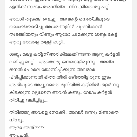
എനിക്ക് സമയം തരാറില്ല… നിനക്കിതെന്തു പറ്റി….
അവൾ തുടങ്ങി വെച്ചു… അവന്റെ നെഞ്ചിലൂടെ
കൈയ്യോടിച്ചു അധരങ്ങളിൽ ചുംബിക്കാൻ
തുടങ്ങിയതും വീണ്ടും ആരോ ചുമക്കുന്ന ശബ്ദം കേട്ട്
ആറു അവളെ തള്ളി മാറ്റി…
ശബ്ദം കേട്ട കര്ട്ടന് അരികിലേക്ക് നടന്ന ആറു കർട്ടൻ
വലിച്ചു മാറ്റി…. അതൊരു ജനലായിരുന്നു…. അല്ല
ജനൽ പോലെ തോന്നിപ്പിക്കുന്ന അലമാര
പിടിപ്പിക്കാനായി ഭിത്തിയിൽ ഒഴിഞ്ഞിട്ടിരുന്ന ഇടം..
അതിലൂടെ അപ്പുറത്തെ മുറിയിൽ കട്ടിലിൽ തളർന്നു
കിടക്കുന്ന വൃദ്ധനെ അവൻ കണ്ടു.. വേഗം കർട്ടൻ
തിരിച്ചു വലിച്ചിട്ടു….
തിരിഞ്ഞു അവളെ നോക്കി… അവൾ ഒന്നും മിണ്ടാതെ
നിന്നു..
ആരാ അത് ????
അപ്പച്ചൻ….