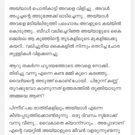
അയ്യാൾ പൊതികാട്ടി അവളെ വിളിച്ചു… അവൾ
അപ്പച്ചന്റെ അടുത്തേക്ക് ഓടിച്ചെന്നു… അയ്യാൾ
അവളെ മടിയിലിരുത്തി പലഹാരം അവളുടെ കയ്യിൽ
കൊടുത്തു… ബീഡി വലിച്ചെറിഞ്ഞ അയ്യാളുടെ കൈ
മെല്ലെ ആ കുഞ്ഞിന്റെ തുടകളിലൂടെ മുകളിലേക്കു
കയറി… വലിച്ചൂരിയ കൈകളിൽ നിന്നും തെറിച്ച ചോര
തുള്ളികൾ വിളക്കണച്ചു.
ആറു തകർന്ന ഹൃദയത്തോടെ അവളെ നോക്കി…
തിരിച്ചു വന്നു എന്നെ കണ്ട മമ്മി കുറെ കരഞ്ഞു…
വൈദ്യന്റെ അടുത്ത് കൊണ്ട് പോയി… പിറ്റേന്ന് കണ്ണ്
തുറക്കുമ്പോ കാണുന്നത് ഉത്തരത്തിൽ തൂങ്ങിയാടുന്ന
അമ്മയെ ആണ് !
പിന്നീട് പല രാത്രികളിലും അയ്യാൾ എന്നെ
കീഴ്പ്പെടുത്തിക്കൊണ്ടിരുന്നു… ഒരു ദിവസം സ്ട്രോക്ക്
വന്നു വീണു…. വൈകാതെ ക്യാന്സറും…. അപ്പോഴാണ്
എന്റെ വയറ്റിൽ അയ്യാളുടെ ജീവൻ വളരുന്നുണ്ടന്നു