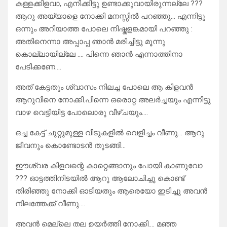
കള്ളക്കിളവാ, എനിക്കിട്ടു ഉണ്ടാക്കുവായിരുന്നല്ലേ ???
ആറു അയ്യാളെ നോക്കി മനസ്സിൽ പറഞ്ഞു… എന്നിട്ടു
ഒന്നും അറിയാത്ത പോലെ നിഷ്കളങ്കമായി പറഞ്ഞു :
അതിനെന്നാ അപ്പാപ്പ ഞാൻ മരിച്ചിട്ടു മൂന്നു
കൊല്ലായില്ലേ …. പിന്നെ ഞാൻ എന്നാത്തിനാ
പേടിക്കണേ….
അത് കേട്ടതും ശ്വാസം നിലച്ച പോലെ ആ കിളവൻ
ആറുവിനെ നോക്കി.പിന്നെ ഒരൊറ്റ അലർച്ചയും എന്നിട്ടു
വാഴ വെട്ടിയിട്ട പോലൊരു വീഴ്ചയും….
ഒച്ച കേട്ട് ചുറ്റുമുള്ള വീടുകളിൽ വെളിച്ചം വീണു… ആറു
ജീവനും കൊണ്ടോടൻ തുടങ്ങി…
ഈശ്വര കിളവന്റെ കാറ്റെങ്ങാനും പോയി കാണുവോ
??? ഓട്ടത്തിനിടയിൽ ആറു ആലോചിച്ചു കൊണ്ട്
തിരിഞ്ഞു നോക്കി ഓടിയതും ആരെയോ ഇടിച്ചു അവൻ
നിലത്തേക്ക് വീണു….
അവൻ മെല്ലെ തല ഉയർത്തി നോക്കി…. മഞ്ഞ