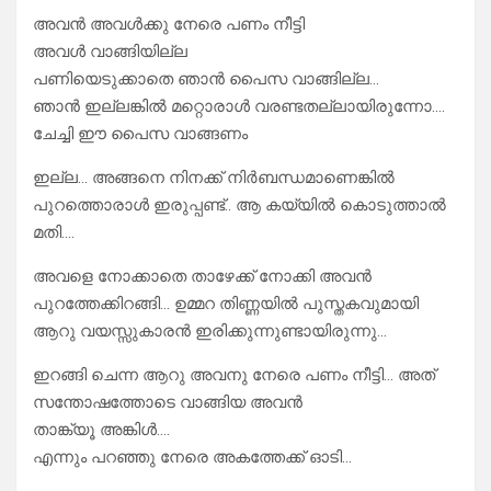
അവൻ അവൾക്കു നേരെ പണം നീട്ടി
അവൾ വാങ്ങിയില്ല
പണിയെടുക്കാതെ ഞാൻ പൈസ വാങ്ങില്ല…
ഞാൻ ഇല്ലങ്കിൽ മറ്റൊരാൾ വരണ്ടതല്ലായിരുന്നോ….
ചേച്ചി ഈ പൈസ വാങ്ങണം
ഇല്ല… അങ്ങനെ നിനക്ക് നിർബന്ധമാണെങ്കിൽ
പുറത്തൊരാൾ ഇരുപ്പണ്ട്.. ആ കയ്യിൽ കൊടുത്താൽ
മതി….
അവളെ നോക്കാതെ താഴേക്ക് നോക്കി അവൻ
പുറത്തേക്കിറങ്ങി… ഉമ്മറ തിണ്ണയിൽ പുസ്തകവുമായി
ആറു വയസ്സുകാരൻ ഇരിക്കുന്നുണ്ടായിരുന്നു…
ഇറങ്ങി ചെന്ന ആറു അവനു നേരെ പണം നീട്ടി… അത്
സന്തോഷത്തോടെ വാങ്ങിയ അവൻ
താങ്ക്യൂ അങ്കിൾ….
എന്നും പറഞ്ഞു നേരെ അകത്തേക്ക് ഓടി…