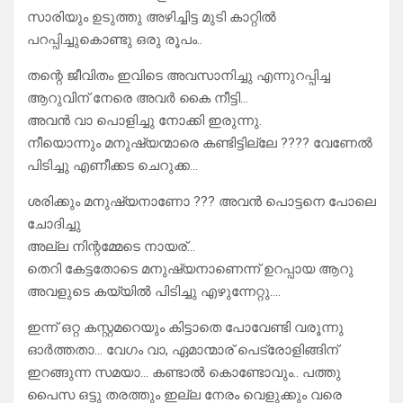
സാരിയും ഉടുത്തു അഴിച്ചിട്ട മുടി കാറ്റിൽ
പറപ്പിച്ചുകൊണ്ടു ഒരു രൂപം..
തന്റെ ജീവിതം ഇവിടെ അവസാനിച്ചു എന്നുറപ്പിച്ച
ആറുവിന് നേരെ അവർ കൈ നീട്ടി…
അവൻ വാ പൊളിച്ചു നോക്കി ഇരുന്നു.
നീയൊന്നും മനുഷ്യന്മാരെ കണ്ടിട്ടില്ലേ ???? വേണേൽ
പിടിച്ചു എണീക്കട ചെറുക്ക…
ശരിക്കും മനുഷ്യനാണോ ??? അവൻ പൊട്ടനെ പോലെ
ചോദിച്ചു
അല്ല നിന്റമ്മേടെ നായര്…
തെറി കേട്ടതോടെ മനുഷ്യനാണെന്ന് ഉറപ്പായ ആറു
അവളുടെ കയ്യിൽ പിടിച്ചു എഴുന്നേറ്റു….
ഇന്ന് ഒറ്റ കസ്റ്റമറെയും കിട്ടാതെ പോവേണ്ടി വരൂന്നു
ഓർത്തതാ… വേഗം വാ, ഏമാന്മാര് പെട്രോളിങ്ങിന്
ഇറങ്ങുന്ന സമയാ… കണ്ടാൽ കൊണ്ടോവും.. പത്തു
പൈസ ഒട്ടു തരത്തും ഇല്ല നേരം വെളുക്കും വരെ