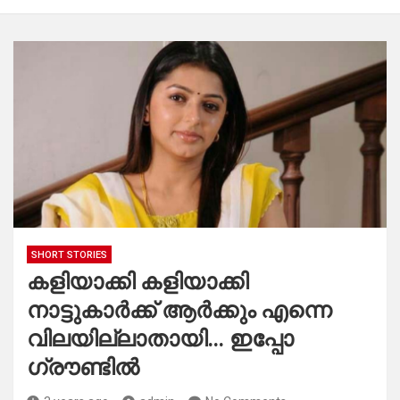
SHORT STORIES
കളിയാക്കി കളിയാക്കി
നാട്ടുകാർക്ക് ആർക്കും എന്നെ
വിലയില്ലാതായി… ഇപ്പോ
ഗ്രൗണ്ടിൽ