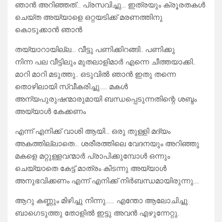
ഞാൻ അറിഞ്ഞത്… പ്രസവിച്ചു… ഇത്രയും ക്രൂരതകൾ
ചെയ്ത അയ്യാളെ ഒറ്റയടിക്ക് മരണത്തിനു
കൊടുക്കാൻ ഞാൻ
തയ്യാറായില്ല… വീട്ടു പണിക്കിറങ്ങി.. പണിക്കു
നിന്ന പല വീട്ടിലും മുതലാളിമാർ എന്നെ ചീത്തയാക്കി..
മാറി മാറി മടുത്തു.. ഒടുവിൽ ഞാൻ ഇതു തന്നെ
തൊഴിലായി സ്വീകരിച്ചു….. മകൾ
അന്യപുരുഷന്മാരുമായി ബന്ധപ്പെടുന്നതിന്റെ ശബ്ദം
അയ്യാൾ കേക്കണം
എന്ന് എനിക്ക് വാശി ആയി… ഒരു തുള്ളി മദ്യം
അകത്തില്ലാതെ… ശരീരത്തിലെ വേദനയും അറിഞ്ഞു
മകളെ മറ്റുള്ളവന്മാർ പ്രാപിക്കുമ്പോൾ ഒന്നും
ചെയ്യാതെ കേട്ട് മാത്രം കിടന്നു അയ്യാൾ
അനുഭവിക്കണം എന്ന് എനിക്ക് നിർബന്ധമായിരുന്നു….
ആറു കണ്ണും മിഴിച്ചു നിന്നു…… എന്തോ ആലോചിച്ചു
ബാഗെടുത്തു തോളിൽ ഇട്ടു അവൻ എഴുന്നേറ്റു.