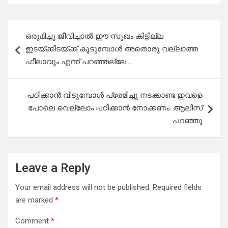
Post
ഒരുമിച്ചു ജീവിച്ചാൽ ഈ സുഖം കിട്ടില്ല
navigation
ഇടയ്ക്കിടയ്ക്ക് കൂടുമ്പോൾ അതൊരു വല്ലാത്ത
ഫീലാവും എന്ന് പറഞ്ഞല്ലേ….
പഠിക്കാൻ വിടുമ്പോൾ പ്രേമിച്ചു നടക്കാണ്ട ഇവളെ
പോലെ വെല്ലോം പഠിക്കാൻ നോക്കണം. ആലിസ്
പറഞ്ഞു
Leave a Reply
Your email address will not be published.
Required fields
are marked
*
Comment
*