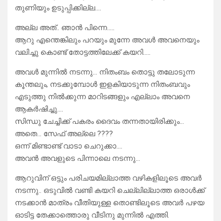
തുണിയും ഉടുപ്പിക്കില്ല….
അല്ല അത്.. ഞാൻ പിന്നെ…..
ആറു എന്തെങ്കിലും പറയും മുന്നേ അവൾ അവനെയും
വലിച്ചു കൊണ്ട് തോട്ടത്തിലേക്ക് കയറി…..
അവൾ മുന്നിൽ നടന്നു… നിതംബം തൊട്ടു തലോടുന്ന
കൂന്തലും, നടക്കുമ്പോൾ ഇളകിയാടുന്ന നിതംബവും
എടുത്തു നിൽക്കുന്ന മാറിടങ്ങളും എല്ലാം അവനെ
ആകർഷിച്ചു….
സിന്ധു ചേച്ചിക്ക് പകരം ദൈവം തന്നതായിരിക്കും…
അതെ… സേഫ് അല്ലെ ????
ഒന്ന് മിണ്ടാണ്ട് വാടാ ചെറുക്കാ….
അവൻ അവളുടെ പിന്നാലെ നടന്നു…
ആറുവിന് ഒട്ടും പരിചയമില്ലാത്ത വഴികളിലൂടെ അവർ
നടന്നു.. ഒടുവിൽ വണ്ടി കയറി ചെല്ലില്ലാത്ത ഒരാൾക്ക്
നടക്കാൻ മാത്രം വീതിയുള്ള തൊണ്ടിലൂടെ അവർ പഴയ
ഓടിട്ട തേക്കാത്തൊരു വീടിനു മുന്നിൽ എത്തി.