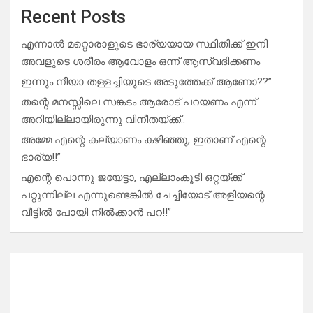
Recent Posts
എന്നാൽ മറ്റൊരാളുടെ ഭാര്യയായ സ്ഥിതിക്ക് ഇനി
അവളുടെ ശരീരം ആവോളം ഒന്ന് ആസ്വദിക്കണം
ഇന്നും നീയാ തള്ളച്ചിയുടെ അടുത്തേക്ക് ആണോ??”
തന്റെ മനസ്സിലെ സങ്കടം ആരോട് പറയണം എന്ന്
അറിയില്ലായിരുന്നു വിനീതയ്ക്ക്..
അമ്മേ എന്റെ കല്യാണം കഴിഞ്ഞു, ഇതാണ് എന്റെ
ഭാര്യ!!”
എന്റെ പൊന്നു ജയേട്ടാ, എല്ലാംകൂടി ഒറ്റയ്ക്ക്
പറ്റുന്നില്ല എന്നുണ്ടെങ്കിൽ ചേച്ചിയോട് അളിയന്റെ
വീട്ടിൽ പോയി നിൽക്കാൻ പറ!!”