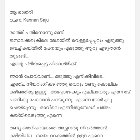
ആ രാത്രി
രചന: Kannan Saju
രാത്രി പതിനൊന്നു മണി.
ജനാലക്കരുകിലെ മേശയിൽ വെള്ളപ്പേപ്പറും എടുത്തു
വെച്ച് കയ്യിൽ പേനയും എടുത്തു ആറു എഴുതാൻ
തുടങ്ങി…
എന്റെ പ്രിയപ്പെട്ട പിതാശ്രീക്ക്…
ഞാൻ പോവ്വാണ്…. മടുത്തു എനിക്കിവിടെ…
എഞ്ചിനീയറിംഗ് കഴിഞ്ഞു വെറും രണ്ടു കൊല്ലം
കഴിഞ്ഞിട്ടേ ഉള്ളൂ….അപ്പോഴേക്കും എല്ലാവരും എന്നോട്
പണിക്കു പോവാൻ പറയുന്നു.. എന്നെ ടോർച്ചറു
ചെയ്യുന്നു… രാവിലെ എണീക്കുമ്പോൾ പത്രം
കയ്യിലെടുത്തു എന്നെ
രണ്ടു തെറിപറയാതെ അച്ഛനതു നിവർത്താൻ
കഴിയില്ല… നല്ല ഉറക്കത്തിൽ ഉള്ള എന്നെ