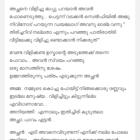
അച്ഛനെ വിളിച്ചു മാപ്പു പറയാൻ അവൻ
ഫോണെടുത്തു…. പെട്ടന്ന് വടക്കൻ സെൽഫിയിൽ അജു
നിവിനോട് പറയുന്ന ഡയലോഗ് അവനു ഓര്മ വന്നു ”
തിരിച്ചറിവ് നല്ലതാ എന്നും പറഞ്ഞു പാതിരാത്രി
വീട്ടിലേക്കു വിളിച്ചു ഒണ്ടാക്കാൻ നിക്കരുത് ”
വേണ്ട വിളിക്കണ്ട ഉസ്മാന്റെ അടുത്തേക്ക് തന്നെ
പോവാം…. അവൻ സ്വയം പറഞ്ഞു.
ഒരു മാസത്തിനു ശേഷം.
ഉമ്മറത്തിരുന്നു പത്രം എടുക്കുന്ന അച്ഛൻ
അമ്മ : നമ്മുടെ കൊച്ചു പോയിട്ട് നിങ്ങക്കൊരു ദണ്ണവും
ഇല്ലേ മനുഷ്യ… വിളിച്ചിട്ടും കിട്ടുന്നില്ല
എവിടാണാവോ….
അനിയത്തി : എന്നാലും ഇതിച്ചിരി കൂടുതലാ
അച്ഛാ..പാവം ഏട്ടൻ…
അച്ഛൻ : എടി അവനെവിടുണ്ടന്ന് എനിക്ക് നല്ല പോലെ