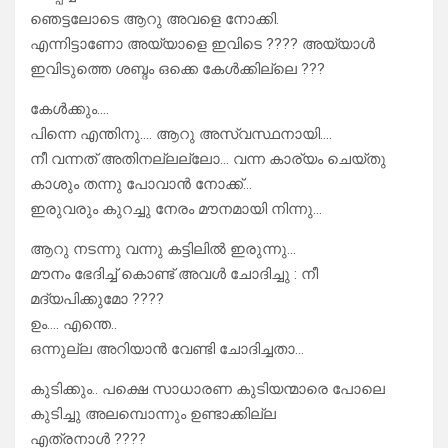
ഞെട്ടലോടെ ആറു അവളെ നോക്കി.
എന്നിട്ടാണോ അയ്യാളെ ഇവിടെ ???? അയ്യാൾ
ഇവിടുത്തെ ശബ്ദം ഒക്കെ കേൾക്കില്ലെ ???
കേൾക്കും….
പിന്നെ എന്തിനു…. ആറു അസ്വസ്ഥനായി….
നീ വന്നത് അതിനല്ലല്ലോ… വന്ന കാര്യം ചെയ്തു
കാശും തന്നു പോവാൻ നോക്ക്…
ഇരുവരും കുറച്ചു നേരം മൗനമായി നിന്നു…
ആറു നടന്നു വന്നു കട്ടിലിൽ ഇരുന്നു…
മൗനം ഭേദിച്ച് കൊണ്ട് അവൾ ചോദിച്ചു : നീ
മദ്യപിക്കുമോ ????
ഉം…. എന്തെ..
ഒന്നുല്ല അറിയാൻ വേണ്ടി ചോദിച്ചതാ…
കുടിക്കും.. പക്ഷെ സാധാരണ കുടിയന്മാരെ പോലെ
കുടിച്ചു അലമ്പൊന്നും ഉണ്ടാക്കില്ല
എത്രനാൾ ????