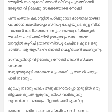
തോളിൽ ബാഗുമായി അവൻ വീടിനു പുറത്തിറങ്ങി….
അടുത്ത വീട്ടിലേക്കു സങ്കടത്തോടെ നോക്കി
പണ്ട് പത്താം ക്ലാസ്സിൽ പഠിക്കുമ്പോ മാത്തേല് മാങ്ങാ
പറിക്കാൻ കയറിയപ്പോ സിന്ധു ചേച്ചിയുടെ കുളിസീൻ
കാണാൻ കേറിയതാണെന്നും പറഞ്ഞു ഗിരിയേട്ടൻ
തല്ലിയ പാട് ചന്തിയിൽ ഇപ്പോഴും ഉണ്ട്… അന്ന്
മനസ്സിൽ കുറിച്ചിട്ടതാണ് സിന്ധു ചേച്ചീടെ കൂടെ ഒരു
രാത്രി… ആ ആഗ്രഹം ബാക്കി വെച്ച് ഞാൻ പോവുന്നു…
സിന്ധുവിന്റെ വീട്ടിലേക്കും നോക്കി അവൻ സ്വയം
പറഞ്ഞു…..
ഇരുട്ടത്തുകൂടി മൊബൈലും തെളിച്ചു അവൻ പാട്ടും
പാടി നടന്നു…..
കുറച്ചു നടന്നു പാലം അടുക്കാറായപ്പോ ഇരുട്ടിൽ ഒരു
കിളവൻ കുത്തി ഇരുന്നു ബീഡി വലിക്കുന്നു.
ആറുവിനെ കണ്ടതും കിളവൻ ചാടി എണീറ്റു…
മോനെ.. കണ്ണിനു കുറച്ചു പ്രശ്‌നം ഉണ്ട്… ഒന്നും