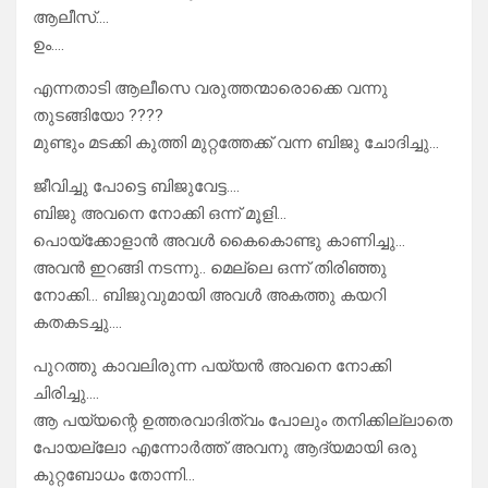
ആലീസ്….
ഉം….
എന്നതാടി ആലീസെ വരുത്തന്മാരൊക്കെ വന്നു
തുടങ്ങിയോ ????
മുണ്ടും മടക്കി കുത്തി മുറ്റത്തേക്ക് വന്ന ബിജു ചോദിച്ചു…
ജീവിച്ചു പോട്ടെ ബിജുവേട്ട….
ബിജു അവനെ നോക്കി ഒന്ന് മൂളി…
പൊയ്ക്കോളാൻ അവൾ കൈകൊണ്ടു കാണിച്ചു…
അവൻ ഇറങ്ങി നടന്നു.. മെല്ലെ ഒന്ന് തിരിഞ്ഞു
നോക്കി… ബിജുവുമായി അവൾ അകത്തു കയറി
കതകടച്ചു….
പുറത്തു കാവലിരുന്ന പയ്യൻ അവനെ നോക്കി
ചിരിച്ചു….
ആ പയ്യന്റെ ഉത്തരവാദിത്വം പോലും തനിക്കില്ലാതെ
പോയല്ലോ എന്നോർത്ത് അവനു ആദ്യമായി ഒരു
കുറ്റബോധം തോന്നി…