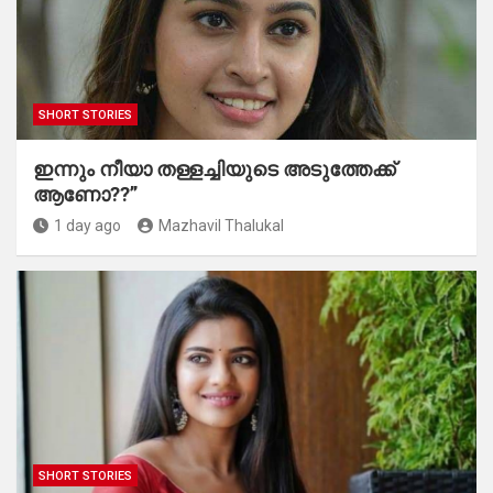
SHORT STORIES
ഇന്നും നീയാ തള്ളച്ചിയുടെ അടുത്തേക്ക്
ആണോ??”
1 day ago
Mazhavil Thalukal
SHORT STORIES