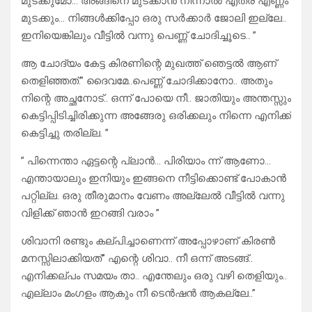
മുടക്കുമോ… അങ്ങിനെ മുടക്കാൻ നിന്നാൽ എത്ര എണ്ണം
മുടക്കും… നിങ്ങൾക്കിപ്പോ ഒരു സർക്കാർ ജോലി ഇല്ലേ..
ഇനിയെങ്കിലും വീട്ടിൽ വന്നു പെണ്ണ് ചോദിച്ചൂടെ.. ”
ആ ചോദ്യം കേട്ട കിരണിന്റെ മുഖത്ത് ഞെട്ടൽ ആണ്
തെളിഞ്ഞത്.” ദൈവമേ..പെണ്ണ് ചോദിക്കാനോ.. അതും
നിന്റെ അച്ഛനോട്.. ഒന്ന് പോയെ നീ.. ജാതിയും അന്തസ്സും
കെട്ടിപ്പിടിച്ചിരിക്കുന്ന അങ്ങേരു ഒരിക്കലും നിന്നെ എനിക്ക്
കെട്ടിച്ചു തരില്ല. ”
” പിന്നെന്താ ഏട്ടന്റെ പ്ലാൻ… പിരിയാം ന്ന് ആണോ…
എന്തായാലും ഇനിയും ഇങ്ങനെ നീട്ടിക്കൊണ്ട് പോകാൻ
പറ്റില്ല. ഒരു തീരുമാനം വേണം അല്ലേൽ വീട്ടിൽ വന്നു
വിളിക്ക് ഞാൻ ഇറങ്ങി വരാം ”
ശിവാനി രണ്ടും കല്പിച്ചാണെന്ന് അപ്പോഴാണ് കിരൺ
മനസ്സിലാക്കിയത്” എന്റെ ശിവാ.. നീ ഒന്ന് അടങ്ങ്..
എനിക്കല്പം സമയം താ.. എന്തേലും ഒരു വഴി തെളിയും..
എല്ലാം മംഗളം ആകും നീ ടെൻഷൻ ആകല്ലേ..”