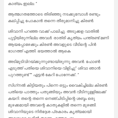
കാര്യം ഇല്ല. ”
ആത്മഗതത്തോടെ തിരിഞ്ഞു നടക്കുമ്പോൾ രണ്ടും
കല്പ്പിച്ചു പോകാൻ തന്നെ തീരുമാനിച്ചു കിരൺ.
ശിവാനി പറഞ്ഞ വാക്ക് പാലിച്ചു. അടുക്കള വാതിൽ
പൂട്ടിയിരുന്നില്ല അവൾ. രാത്രി കൃത്യം പന്ത്രണ്ട് മണി
ആയപ്പോഴേക്കും കിരൺ അവളുടെ വീടിന്റെ പിൻ
ഭാഗത്ത് എത്തി. ഭയത്താൽ ആകെ
അടിമുടിവിറയ്ക്കുന്നുണ്ടായിരുന്നു അവൻ. ഫോൺ
എടുത്ത് പതിയെ ശിവാനിയെ വിളിച്ചു” ശിവാ ഞാൻ
പുറത്തുണ്ട് “” ഏട്ടൻ കേറി പോന്നേക്ക്.. ”
സിഗ്‌നൽ കിട്ടിയതും പിന്നെ ഒട്ടും വൈകിച്ചില്ല കിരൺ.
പതിയെ പാത്തും പതുങ്ങിയും അവൻ വീടിനുള്ളിലേക്ക്
കയറി. തന്റെ തന്നെ നെഞ്ചിടിപ്പിന്റെ ശബ്ദം ഒരു
മുഴക്കമായി അവന്റെ കാതുകളിൽ തന്നെ മുഴങ്ങി.
ശിവാനിയുടെ നിർദ്ദേശ പ്രകാരം കൃത്യമായി