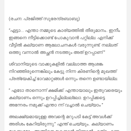
(രചന: പ്രജിത്ത്‌ സുരേന്ദ്രബാബു)
“ഏട്ടാ…. എന്താ നമ്മുടെ കാര്യത്തിൽ തീരുമാനം.. ഇനീം
ഇങ്ങനെ നീട്ടിക്കൊണ്ട് പോകുവാൻ പറ്റില്ല. എനിക്ക്
വീട്ടിൽ കല്യാണ ആലോചനകൾ വരുന്നുണ്ട്. നല്ലത്
ഒത്തു വന്നാൽ അച്ഛൻ നടത്തും അത് ഉറപ്പാണ് ”
ശിവാനിയുടെ വാക്കുകളിൽ വല്ലാത്ത ആശങ്ക
നിറഞ്ഞിരുന്നെങ്കിലും കേട്ടു നിന്ന കിരണിന്റെ മുഖത്ത്
പ്രത്യേകിച്ച് ഭാവമാറ്റങ്ങൾ ഒന്നും തന്നെ ഉണ്ടായില്ല.
” എടോ താനൊന്ന് ക്ഷമിക്ക്. എന്തായാലും ഇതുവരെയും
കല്യാണം ഒന്നും ഉറപ്പിച്ചില്ലല്ലോ. ഉറപ്പിക്കട്ടെ
അന്നേരം നമുക്ക് എന്താ ന്ന് വച്ചാൽ ചെയ്യാം ”
അലക്ഷ്യമായുള്ള അവന്റെ മറുപടി കേട്ട് അവൾക്ക്
അരിശം കേറിയിരുന്നു.” എന്ത് ചെയ്യും.. കല്യാണം