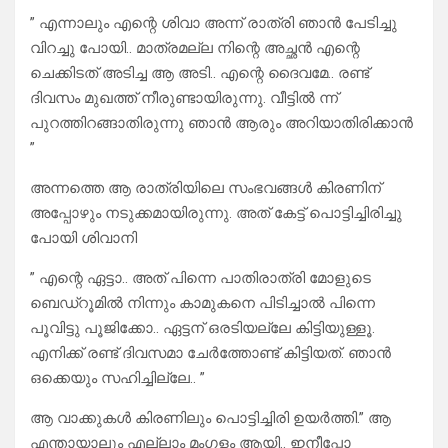
” എന്നാലും എന്റെ ശിവാ അന്ന് രാത്രി ഞാൻ പേടിച്ചു
വിറച്ചു പോയി.. മാത്രമല്ല നിന്റെ അച്ഛൻ എന്റെ
ചെക്കിടത് അടിച്ച ആ അടി.. എന്റെ ദൈവമേ.. രണ്ട്
ദിവസം മുഖത്ത് നീരുണ്ടായിരുന്നു. വീട്ടിൽ ന്ന്
പുറത്തിറങ്ങാതിരുന്നു ഞാൻ ആരും അറിയാതിരിക്കാൻ
”
അന്നത്തെ ആ രാത്രിയിലെ സംഭവങ്ങൾ കിരണിന്
അപ്പോഴും നടുക്കമായിരുന്നു. അത് കേട്ട് പൊട്ടിച്ചിരിച്ചു
പോയി ശിവാനി
” എന്റെ ഏട്ടാ.. അത് പിന്നെ പാതിരാത്രി മോളുടെ
ബെഡ്‌റൂമിൽ നിന്നും കാമുകനെ പിടിച്ചാൽ പിന്നെ
പൂവിട്ടു പൂജിക്കോ.. ഏട്ടന് ഒരടിയല്ലേ കിട്ടിയുള്ളൂ.
എനിക്ക് രണ്ട് ദിവസമാ ചേർത്തോണ്ട് കിട്ടിയത്. ഞാൻ
ഒക്കെയും സഹിച്ചില്ലേ.. ”
ആ വാക്കുകൾ കിരണിലും പൊട്ടിച്ചിരി ഉയർത്തി.” ആ
എന്തായാലും എല്ലാം മംഗളം ആയി.. ഇനീപ്പോ