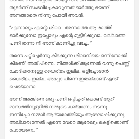
തുടർന്ന് സംഭവിച്ചേകാവുന്നത് ഓർത്തു ഭയന്ന്
അനങ്ങാതെ നിന്നു പോയി അവൻ.
“എന്നാലും എന്റെ ശിവാ… അന്നത്തെ ആ രാത്രി
ഓർക്കുമ്പോ ഇപ്പോഴും എന്റെ മുട്ടിടിക്കുവാ.. വല്ലാത്ത
പണി തന്നാ നീ അന്ന് കാണിച്ചു വച്ചേ.. ”
തന്നെ പറ്റിച്ചേർന്നു കിടക്കുന്ന ശിവാനിയെ ഒന്ന് നോക്കി
കിരൺ” അത് പിന്നെ.. നിങ്ങൾക്ക് ആണേൽ വന്നു പെണ്ണ്
ചോദിക്കാനുള്ള ധൈര്യം ഇല്ല.. ഒളിച്ചോടാൻ
ധൈര്യം ഇല്ല.. അപ്പോ പിന്നെ ഇതല്ലാണ്ട് എന്ത്
ചെയ്യാനാ.
അന്ന് അങ്ങിനെ ഒരു പണി ഒപ്പിച്ചത് കൊണ്ട് ആറ്
മാസത്തിനുള്ളിൽ നമ്മുടെ കല്യാണം നടന്നു.
ഇന്നിപ്പോ നമ്മൾ ആദ്യരാത്രിയും ആഘോഷിക്കുന്നു.
അല്ലാരുന്നേൽ എന്നെ വേറെ ആരേലും കെട്ടിക്കൊണ്ട്
പോയേനെ.. ”