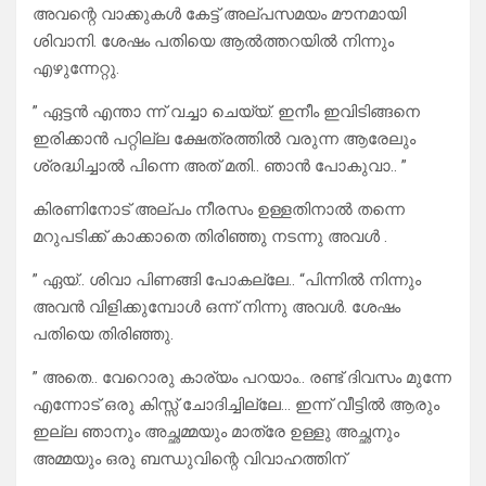
അവന്റെ വാക്കുകൾ കേട്ട് അല്പസമയം മൗനമായി
ശിവാനി. ശേഷം പതിയെ ആൽത്തറയിൽ നിന്നും
എഴുന്നേറ്റു.
” ഏട്ടൻ എന്താ ന്ന് വച്ചാ ചെയ്യ്. ഇനീം ഇവിടിങ്ങനെ
ഇരിക്കാൻ പറ്റില്ല ക്ഷേത്രത്തിൽ വരുന്ന ആരേലും
ശ്രദ്ധിച്ചാൽ പിന്നെ അത് മതി.. ഞാൻ പോകുവാ.. ”
കിരണിനോട് അല്പം നീരസം ഉള്ളതിനാൽ തന്നെ
മറുപടിക്ക് കാക്കാതെ തിരിഞ്ഞു നടന്നു അവൾ .
” ഏയ്.. ശിവാ പിണങ്ങി പോകല്ലേ.. “പിന്നിൽ നിന്നും
അവൻ വിളിക്കുമ്പോൾ ഒന്ന് നിന്നു അവൾ. ശേഷം
പതിയെ തിരിഞ്ഞു.
” അതെ.. വേറൊരു കാര്യം പറയാം.. രണ്ട് ദിവസം മുന്നേ
എന്നോട് ഒരു കിസ്സ് ചോദിച്ചില്ലേ… ഇന്ന് വീട്ടിൽ ആരും
ഇല്ല ഞാനും അച്ഛമ്മയും മാത്രേ ഉള്ളു അച്ഛനും
അമ്മയും ഒരു ബന്ധുവിന്റെ വിവാഹത്തിന്