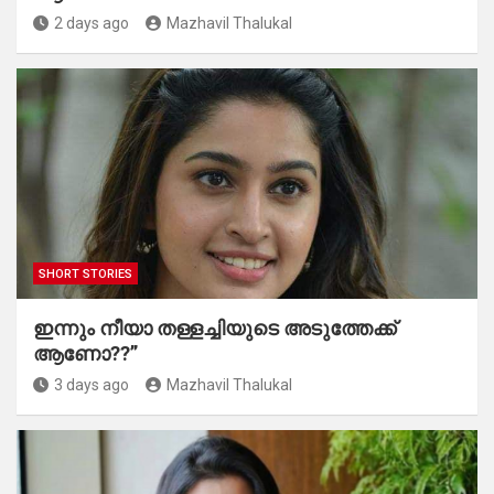
2 days ago
Mazhavil Thalukal
SHORT STORIES
ഇന്നും നീയാ തള്ളച്ചിയുടെ അടുത്തേക്ക്
ആണോ??”
3 days ago
Mazhavil Thalukal