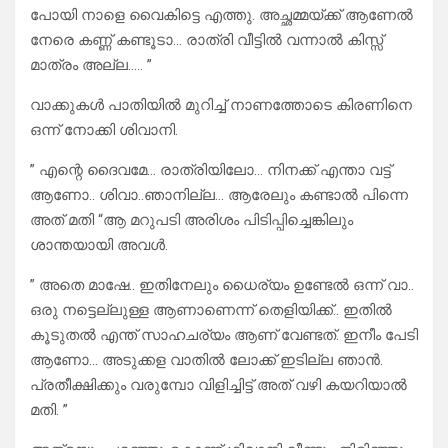
പോയി നാളെ വൈകിട്ടെ എത്തു. അച്ഛമ്മയ്ക്ക് ആണേൽ
നേരെ കണ്ണ് കണ്ടൂടാ… രാത്രി വീട്ടിൽ വന്നാൽ കിസ്സ്
മാത്രം അല്ല….. ”
വാക്കുകൾ പാതിയിൽ മുറിച്ച് നാണത്തോടെ കിരണിനെ
ഒന്ന് നോക്കി ശിവാനി.
” എന്റെ ദൈവമേ… രാത്രിയിലോ… നിനക്ക് എന്താ വട്ട്
ആണോ.. ശിവാ..ഞാനില്ല… ആരേലും കണ്ടാൽ പിന്നെ
അത് മതി “ആ മറുപടി അരിശം പിടിപ്പിച്ചെങ്കിലും
ശാന്തയായി അവൾ.
” അതെ മാഷേ.. ഇതിനേലും ധൈര്യം ഉണ്ടേൽ ഒന്ന് വാ..
ഒരു നട്ടെല്ലുള്ള ആണാണെന്ന് തെളിയിക്ക്.. ഇതിൽ
കൂടുതൽ എന്ത് സാഹചര്യം ആണ് വേണ്ടത്. ഇനീം പേടി
ആണോ… അടുക്കള വാതിൽ ലോക്ക് ഇടില്ല ഞാൻ.
പ്രതീക്ഷിക്കും വരുമ്പോ വിളിച്ചിട്ട് അത് വഴി കയറിയാൽ
മതി. ”