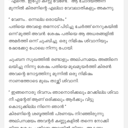
” എന്തെ.. ഇപ്പോ കിസ്സ് വേണ്ടേ.. “ആ ചോദ്യത്തിന്
മുന്നിൽ കിരണിന്റെ എല്ലാ വേവലാതികളും അകന്നു.
” വേണം… ഒന്നല്ല ഒരായിരം ”
പതിയെ അവളെ തന്നോട് പിടിച്ചു ചേർത്ത് നെറുകയിൽ
ഒന്ന് മുത്തി അവൻ. ശേഷം പതിയെ ആ അധരങ്ങളിൽ
അമർത്തി ഒന്ന് ചുംബിച്ചു. ഒരു നിമിഷം ശിവാനിയും
ഷോക്കേറ്റ പോലെ നിന്നു പോയി.
ചുംബന സുഖത്തിൽ രണ്ടാളും അല്പസമയം അങ്ങിനെ
ലയിച്ചു നിന്നു ശേഷം പതിയെ മുഖമുയർത്തി കിരൺ.
അവന്റെ നോട്ടത്തിനു മുന്നിൽ ഒരു നിമിഷം
നാണത്തോടെ മുഖം താഴ്ത്തി ശിവാനി.
” ഇങ്ങനൊരു ദിവസം ഞാനൊരിക്കലും മറക്കില്ല ശിവാ.
നീ എന്റേത് ആണ് ഒരിക്കലും ആർക്കും വിട്ടു
കൊടുക്കില്ല നിന്നെ ഞാൻ ”
കിരണിന്റെ ശബ്ദത്തിൽ പ്രണയം നിറഞ്ഞിരുന്നു.
അല്പസമയം അവന്റർ കണ്ണുകളിൽ തന്നെ നോക്കി