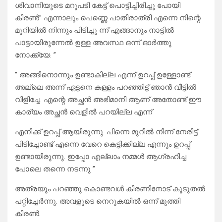
ശിവാനിയുടെ മറുപടി കേട്ട് പൊട്ടിച്ചിരിച്ചു പോയി
കിരൺ” എന്നാലും പെണ്ണെ പാതിരാത്രി എന്നെ നിന്റെ
മുറിയിൽ നിന്നും പിടിച്ചു ന്ന് എങ്ങാനും നാട്ടിൽ
പാട്ടായിരുന്നേൽ ഉള്ള അവസ്ഥ ഒന്ന് ഓർത്തു
നോക്ക്യേ. ”
” അങ്ങിനൊന്നും ഉണ്ടാകില്ല എന്ന് ഉറപ്പ് ഉള്ളോണ്ട്
അല്ലെ അന്ന് ഏട്ടനെ കള്ളം പറഞ്ഞിട്ട് ഞാൻ വീട്ടിൽ
വിളിച്ചേ. എന്റെ അച്ഛൻ അഭിമാനി ആണ് അതോണ്ട് ഈ
കാര്യം അച്ഛൻ വെളീൽ പറയില്ല എന്ന്
എനിക്ക് ഉറപ്പ് ആയിരുന്നു. പിന്നെ മുറീൽ നിന്ന് നേരിട്ട്
പിടിച്ചോണ്ട് എന്നെ വേറെ കെട്ടിക്കില്ല എന്നും ഉറപ്പ്
ഉണ്ടായിരുന്നു. ഇപ്പോ എല്ലാം നമ്മൾ ആഗ്രഹിച്ച
പോലെ തന്നെ നടന്നു ”
അത്രയും പറഞ്ഞു കൊണ്ടവൾ കിരണിനോട് കൂടുതൽ
പറ്റിച്ചേർന്നു. അവളുടെ നെറുകയിൽ ഒന്ന് മുത്തി
കിരൺ.