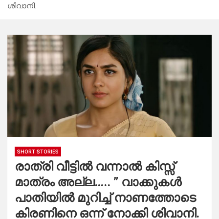
ശിവാനി.
SHORT STORIES
രാത്രി വീട്ടിൽ വന്നാൽ കിസ്സ്
മാത്രം അല്ല….. ” വാക്കുകൾ
പാതിയിൽ മുറിച്ച് നാണത്തോടെ
കിരണിനെ ഒന്ന് നോക്കി ശിവാനി.