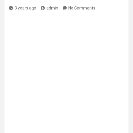
3 years ago
admin
No Comments