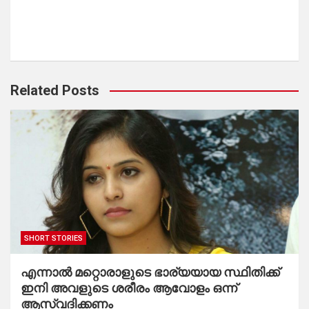
Related Posts
SHORT STORIES
എന്നാൽ മറ്റൊരാളുടെ ഭാര്യയായ സ്ഥിതിക്ക്
ഇനി അവളുടെ ശരീരം ആവോളം ഒന്ന്
ആസ്വദിക്കണം