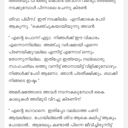
അത്രയും പറഞ്ഞു കൊണ്ട് ശിവാനി വീണ്ടും തിരിഞ്ഞു
നടക്കുമ്പോൾ പിന്നാലെ ചെന്നു കിരൺ.
ശിവാ പ്ലീസ്.. ഇത് നടക്കില്ല.. എനിക്കാകെ പേടി
ആകുന്നു.. “കെഞ്ചുകയായിയുന്നു അവൻ
” എന്റെ പൊന്ന് ഏട്ടാ.. നിങ്ങൾക്ക് ഈ വികാരം
എന്നൊന്നില്ലേ.. അഞ്ചു വർഷമായി എന്നെ
പ്രണയിക്കുവല്ലേ എന്നിട്ട് എന്നോട് ഒന്നും
തോന്നുന്നില്ലേ… ഇതിപ്പോ ഇത്രയും നല്ലൊരു
സാഹചര്യം ഒത്തു വന്നിട്ട് ഞാനായിട്ട് വിളിക്കുമ്പോഴും
നിങ്ങൾക്ക് പേടി ആണോ.. ഞാൻ പ്രതീക്ഷിക്കും.. ബാക്കി
നിങ്ങടെ ഇഷ്ടം ”
അമർഷത്തോടെ അവൾ നടന്നകലുമ്പോൾ കൈ
കാലുകൾ അടിമുടി വിറച്ചു കിരണിന്
” എന്റെ ഭഗവാനെ.. ഇതിപ്പോ വല്ലാത്ത പണി
ആയല്ലോ.. പോയില്ലേൽ ശിവ ആകെ കലിപ്പ് ആകും..
പോയാൽ… ആരേലും കണ്ടാൽ പിന്നെ ജീവിച്ചിരുന്നിട്ട്