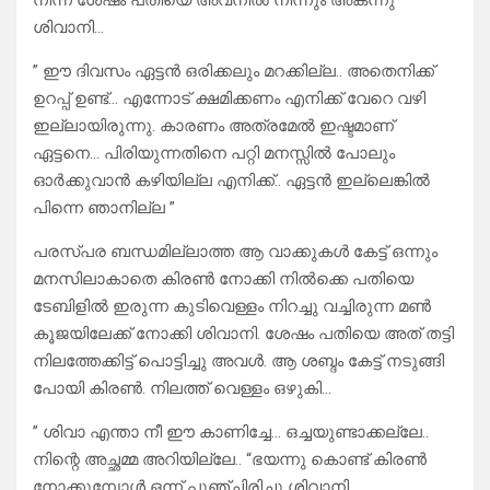
നിന്ന ശേഷം പതിയെ അവനിൽ നിന്നും അകന്നു
ശിവാനി…
” ഈ ദിവസം ഏട്ടൻ ഒരിക്കലും മറക്കില്ല.. അതെനിക്ക്
ഉറപ്പ് ഉണ്ട്… എന്നോട് ക്ഷമിക്കണം എനിക്ക് വേറെ വഴി
ഇല്ലായിരുന്നു. കാരണം അത്രമേൽ ഇഷ്ടമാണ്
ഏട്ടനെ… പിരിയുന്നതിനെ പറ്റി മനസ്സിൽ പോലും
ഓർക്കുവാൻ കഴിയില്ല എനിക്ക്.. ഏട്ടൻ ഇല്ലെങ്കിൽ
പിന്നെ ഞാനില്ല ”
പരസ്പര ബന്ധമില്ലാത്ത ആ വാക്കുകൾ കേട്ട് ഒന്നും
മനസിലാകാതെ കിരൺ നോക്കി നിൽക്കെ പതിയെ
ടേബിളിൽ ഇരുന്ന കുടിവെള്ളം നിറച്ചു വച്ചിരുന്ന മൺ
കൂജയിലേക്ക് നോക്കി ശിവാനി. ശേഷം പതിയെ അത് തട്ടി
നിലത്തേക്കിട്ട് പൊട്ടിച്ചു അവൾ. ആ ശബ്ദം കേട്ട് നടുങ്ങി
പോയി കിരൺ. നിലത്ത് വെള്ളം ഒഴുകി…
” ശിവാ എന്താ നീ ഈ കാണിച്ചേ… ഒച്ചയുണ്ടാക്കല്ലേ..
നിന്റെ അച്ഛമ്മ അറിയില്ലേ.. “ഭയന്നു കൊണ്ട് കിരൺ
നോക്കുമ്പോൾ ഒന്ന് പുഞ്ചിരിച്ചു ശിവാനി..