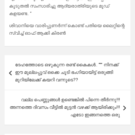
കൂടുതൽ സംസാരിച്ചു ആദ്യരാത്രിയുടെ മൂഡ്
കളയണ്ട.. ”
ശിവാനിയെ വാരിപ്പുണർന്ന് കൊണ്ട് പതിയെ ലൈറ്റിന്റെ
സ്വിച്ച് ഓഫ്‌ ആക്കി കിരൺ
Post
ദേഹത്തോടെ ഒഴുകുന്ന രണ്ട് കൈകൾ.. “”” നിനക്ക്
navigation
ഈ മുല്ലപ്പൂവ് ഒക്കെ ചൂടി ഭംഗിയായിട്ട് ഒരുങ്ങി
മുറിയിലേക്ക് കയറി വന്നൂടെ??
വല്ല പെണ്ണുങ്ങൾ ഉണ്ടെങ്കിൽ പിന്നെ തീർന്നു!!!
അന്നത്തെ ദിവസം വീട്ടിൽ മുട്ടൻ വഴക്ക് ആയിരിക്കും!!!
എടോ ഇങ്ങനത്തെ ഒരു