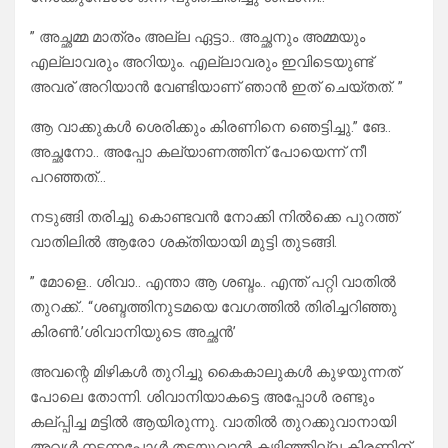
” അച്ഛമ്മ മാത്രം അല്ല ഏട്ടാ.. അച്ഛനും അമ്മയും
എല്ലാവരും അറിയും. എല്ലാവരും ഇവിടെയുണ്ട്
അവര് അറിയാൻ വേണ്ടിയാണ് ഞാൻ ഇത് ചെയ്തത്. ”
ആ വാക്കുകൾ ശെരിക്കും കിരണിനെ ഞെട്ടിച്ചു.” ങേ..
അച്ഛനോ.. അപ്പോ കല്യാണത്തിന് പോയെന്ന് നീ
പറഞ്ഞത്…
നടുങ്ങി തരിച്ചു കൊണ്ടവൻ നോക്കി നിൽക്കെ പുറത്ത്
വാതിലിൽ ആരോ ശക്തിയായി മുട്ടി തുടങ്ങി.
” മോളെ.. ശിവാ.. എന്താ ആ ശബ്ദം.. എന്ത് പറ്റി വാതിൽ
തുറക്ക്.. “ശബ്ദത്തിനുടമയെ വേഗത്തിൽ തിരിച്ചറിഞ്ഞു
കിരൺ.’ശിവാനിയുടെ അച്ഛൻ’
അവന്റെ മിഴികൾ തുറിച്ചു കൈകാലുകൾ കുഴയുന്നത്
പോലെ തോന്നി. ശിവാനിയാകട്ടെ അപ്പോൾ രണ്ടും
കല്പ്പിച്ച മട്ടിൽ ആയിരുന്നു. വാതിൽ തുറക്കുവാനായി
അവൾ നടന്നപ്പോൾ തടയുവാൻ കഴിഞ്ഞില്ല കിരണിന്.