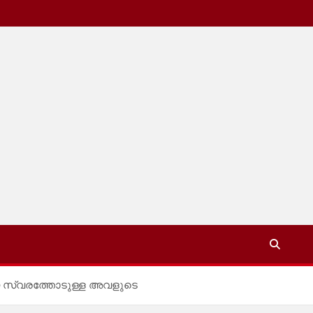
യ സ്വരത്തോടുള്ള അവളുടെ