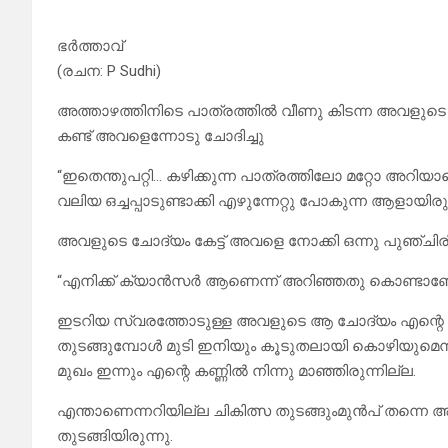
ഭർത്താവ്
(രചന: P Sudhi)
അത്താഴത്തിനിടെ പാത്രത്തിൽ വീണു കിടന്ന അവളുടെ മ
കണ്ട് അവളെന്നോടു ചോദിച്ചു
“ഇതെന്തുപറ്റി… കഴിക്കുന്ന പാത്രത്തിലോ മറ്റോ അറിയ
വലിയ ഒച്ചപ്പാടുണ്ടാക്കി എഴുന്നേറ്റു പോകുന്ന ആളായിരു
അവളുടെ ചോദ്യം കേട്ട് അവളെ നോക്കി ഒന്നു പുഞ്ചിരിച്ച
“എനിക്ക് ക്യാൻസർ ആണെന്ന് അറിഞ്ഞതു കൊണ്ടാണോ 
ഇടറിയ സ്വരത്തോടുള്ള അവളുടെ ആ ചോദ്യം എന്റെ ചങ്
തുടങ്ങുമ്പോൾ മുടി ഇനിയും കൂടുതലായി കൊഴിയുമെന്
മുഖം ഇന്നും എന്റെ കണ്ണിൽ നിന്നു മാഞ്ഞിരുന്നില്ല.
എന്താണെന്നറിയില്ല ചികിത്സ തുടങ്ങുംമുൻപ് തന്നെ 
തുടങ്ങിയിരുന്നു.