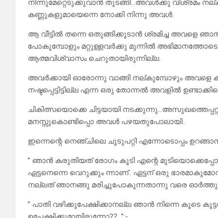
നിന്നുമേറ്റെടുക്കുവാൻ തുടങ്ങി…അവൾക്കു വിശ്രമം നല
കണ്ണുകളുമായെന്നെ നോക്കി നിന്നു അവൾ.
ആ വീട്ടിൽ തന്നെ ഒതുങ്ങിക്കൂടാൻ ശ്രമിച്ച അവളെ 
പോകുമ്പോളും മറ്റുള്ളവർക്കു മുന്നിൽ അഭിമാനത്തോട
ആത്മവിശ്വാസം ചെറുതായിരുന്നില്ല.
അവർക്കായി ഓരോന്നു വാങ്ങി നല്കുമ്പോഴും അവളെ കൂ
നഷ്ടപ്പെട്ടിട്ടില്ല എന്ന ഒരു തോന്നൽ അവളിൽ ഉണ്ടാക്കിയ
ചികിത്സയൊക്കെ ചിട്ടയായി നടക്കുന്നു…അസുഖത്തെപ്പറ്
മനസ്സുകൊണ്ടിപ്പൊ അവൾ പഴയതുപോലായി..
ഇന്നെന്റെ നെഞ്ചിലെ ചൂടുപറ്റി എന്നോടൊപ്പം ഉറങ്ങ
” ഞാൻ കരുതിയത് രോഗം കൂടി എന്റെ മുടിയൊക്കെപ്പ
ഏട്ടനെന്നെ വെറുക്കും ന്നാണ്.. ഏട്ടന് ഒരു ഭാരമാകുമോന
നല്ലത് ഞാനങ്ങു മരിച്ചുപോകുന്നതാന്നു വരെ ഓർത്തു
” പാതി വഴിക്കുപേക്ഷിക്കാനല്ല ഞാൻ നിന്നെ കൂടെ കൂട
ഉപേക്ഷിക്കുമായിരുന്നോ??…”:-