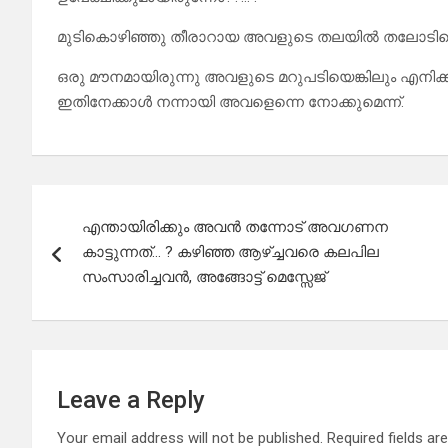
മുടികൊഴിഞ്ഞു തീരാറായ അവളുടെ തലയിൽ തലോടിക്കൊ
ഒരു മൗനമായിരുന്നു അവളുടെ മറുപടിയെങ്കിലും എനിക്ക
ഇതിനേക്കാൾ നന്നായി അവളെന്നെ നോക്കുമെന്ന്.
Post
എന്തായിരിക്കും അവൻ തന്നോട് അവഗണന
navigation
കാട്ടുന്നത്… ? കഴിഞ്ഞ ആഴ്ച്ചവരെ കലപില
സംസാരിച്ചവൻ, അങ്ങോട്ട് മെസ്സേജ്
Leave a Reply
Your email address will not be published.
Required fields a