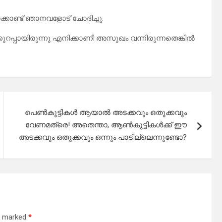
ണ്ട് ഞാനവളോട് ചോദിച്ചു.
ുറപ്പായിരുന്നു എനിക്കാണീ അസുഖം വന്നിരുന്നതെങ്കിൽ
പെൺകുട്ടികൾ ആയാൽ അടക്കവും ഒതുക്കവും
വേണമത്രെ! അതെന്താ, ആൺകുട്ടികൾക്ക് ഈ
അടക്കവും ഒതുക്കവും ഒന്നും പാടില്ലെന്നുണ്ടോ?
re marked
*