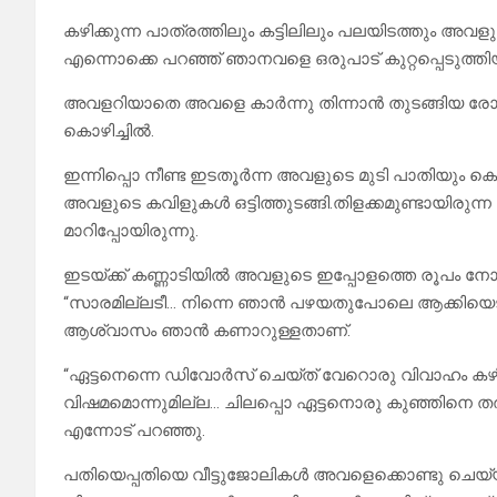
കഴിക്കുന്ന പാത്രത്തിലും കട്ടിലിലും പലയിടത്തും അവളു
എന്നൊക്കെ പറഞ്ഞ് ഞാനവളെ ഒരുപാട് കുറ്റപ്പെടുത്തിയ
അവളറിയാതെ അവളെ കാർന്നു തിന്നാൻ തുടങ്ങിയ രോഗ
കൊഴിച്ചിൽ.
ഇന്നിപ്പൊ നീണ്ട ഇടതൂർന്ന അവളുടെ മുടി പാതിയും കൊഴ
അവളുടെ കവിളുകൾ ഒട്ടിത്തുടങ്ങി.തിളക്കമുണ്ടായിരുന
മാറിപ്പോയിരുന്നു.
ഇടയ്ക്ക് കണ്ണാടിയിൽ അവളുടെ ഇപ്പോളത്തെ രൂപം നോക്ക
“സാരമില്ലടീ… നിന്നെ ഞാൻ പഴയതുപോലെ ആക്കിയെടു
ആശ്വാസം ഞാൻ കണാറുള്ളതാണ്.
“ഏട്ടനെന്നെ ഡിവോർസ് ചെയ്ത് വേറൊരു വിവാഹം കഴിക
വിഷമമൊന്നുമില്ല… ചിലപ്പൊ ഏട്ടനൊരു കുഞ്ഞിനെ ത
എന്നോട് പറഞ്ഞു.
പതിയെപ്പതിയെ വീട്ടുജോലികൾ അവളെക്കൊണ്ടു ചെയ