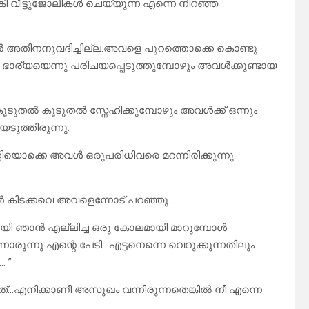
്കി വീട്ടുജോലികൾ ചെയ്യുന്ന എന്നെ നിറഞ്ഞ
ഞാൻ അതിനനുവദിച്ചില്ല.അവളെ പുറത്തൊക്കെ കൊണ്ടു
െ ഭാര്യയെന്നു പരിചയപ്പെടുത്തുമ്പോഴും അവൾക്കുണ്ടായ
ടുതൽ കൂടുതൽ സ്നേഹിക്കുമ്പോഴും അവൾക്ക് ഒന്നും
െടുത്തിരുന്നു.
റിയൊക്കെ അവൾ ഒരുപരിധിവരെ മറന്നിരിക്കുന്നു.
ാൻ കിടക്കവെ അവളെന്നോട് പറഞ്ഞു…
ോയി ഞാൻ എല്ലിച്ച ഒരു കോലമായി മാറുമ്പോൾ
്നാരുന്നു എന്റെ പേടി.. എട്ടനെന്നെ വെറുക്കുന്നതിലും
… ”
്ടത്…എനിക്കാണീ അസുഖം വന്നിരുന്നതെങ്കിൽ നീ എന്നെ