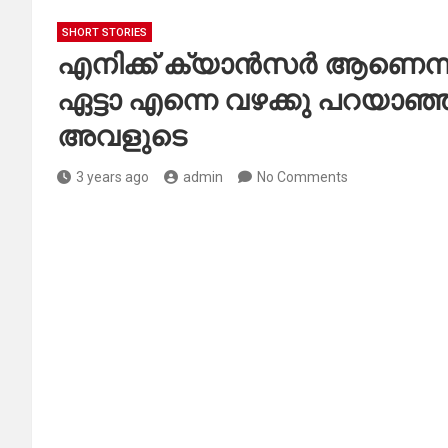
SHORT STORIES
എനിക്ക് ക്യാൻസർ ആണെന്
ഏട്ടാ എന്നെ വഴക്കു പറയാഞ
അവളുടെ
3 years ago
admin
No Comments