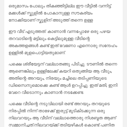
ഒരുമാസം പോലും തികഞ്ഞിട്ടില്ല ഈ വീട്ടിൽ വന്നിട്ട്.
മക്കൾക്ക് സ്കൂളിൽ പോകാനുള്ള സൗകര്യം
നോക്കിയാണ് സ്കൂളിന് അടുത്ത് തന്നെ ഉള്ള
ഈ വീട് എടുത്തത്. കാണാൻ വന്നപ്പോഴേ ഒരു പഴയ
തറവാടിന്റെ മട്ടിലും കെട്ടിലുമുള്ള വീടിന്റെ
അകത്തളങ്ങൾ കണ്ട് ഇത് വേണോ എന്നൊരു സന്ദേഹം
ഉള്ളിൽ മുളപൊട്ടിയതുമാണ്.
പക്ഷെ ശ്രീയേട്ടന് വല്ലാതങ്ങു പിടിച്ചു. ടൗണിൽ തന്നെ
ആണെങ്കിലും ഉള്ളിലേക്ക് കയറി ഒതുങ്ങിയ ആ വീടും,
അതിന്റെ അറയും, നിരയും മച്ചിലെ തടിപ്പണിയുടെ
ഡിസൈനുമൊക്കെ കണ്ട് ആൾ ഉറപ്പിച്ചു. ഇത് മതി, ഇനി
വേറെ വീടൊന്നും കാണാൻ നടക്കേണ്ട.
പക്ഷെ വീടിന്റെ നടുവിലായി രണ്ട് അറയും തറയുടെ
നിരപ്പിൽ നിന്ന് താഴേക്ക് ഇരുട്ട് മൂടികിടക്കുന്ന ഒരു
നിലവറയും ആ വീടിന് വല്ലാത്തൊരു നിശബ്ദത ആണ്
സമ്മാനിച്ചത്.നിലവറയ്ക്ക് തടിയഴികൾ കൊണ്ട് പണിത