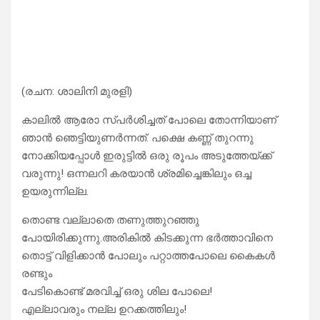
(രചന: ശാലിനി മുരളി)
കാലിൽ ആരോ സ്പർശിച്ചത് പോലെ തോന്നിയാണ്
ഞാൻ ഞെട്ടിയുണർന്നത്. പക്ഷെ കണ്ണ് തുറന്നു
നോക്കിയപ്പോൾ ഇരുട്ടിൽ ഒരു രൂപം അടുത്തേയ്ക്ക്
വരുന്നു! ഒന്നലറി കരയാൻ ശ്രമിച്ചെങ്കിലും ഒച്ച
ഉയരുന്നില്ല.
തൊണ്ട വല്ലാതെ തണുത്തുറഞ്ഞു
പോയിരിക്കുന്നു.അരികിൽ കിടക്കുന്ന ഭർത്താവിനെ
തൊട്ട് വിളിക്കാൻ പോലും പറ്റാത്തപോലെ കൈകൾ
രണ്ടും
പേടികൊണ്ട് മരവിച്ച് ഒരു ശില പോലെ!
എല്ലാവരും നല്ല ഉറക്കത്തിലും!