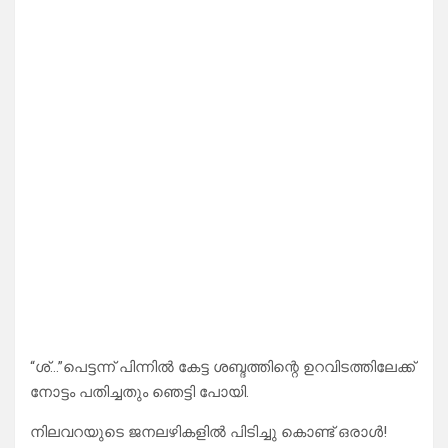
“ശ്…”പെട്ടന്ന് പിന്നിൽ കേട്ട ശബ്ദത്തിന്റെ ഉറവിടത്തിലേക്ക്
നോട്ടം പതിച്ചതും ഞെട്ടി പോയി.
നിലവറയുടെ ജനലഴികളിൽ പിടിച്ചു കൊണ്ട് ഒരാൾ!