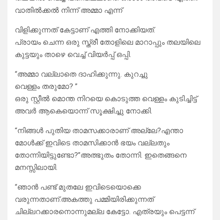
വാതിൽക്കൽ നിന്ന് അമ്മാ എന്ന്
വിളിക്കുന്നത് കേട്ടാണ് എത്തി നോക്കിയത്.
പ്രായം ചെന്ന ഒരു സ്ത്രീ തോളിലെ മാറാപ്പും തലയിലെ
കുട്ടയും താഴെ വെച്ച് വിയർപ്പ് ഒപ്പി.
“അമ്മാ വല്ലാതെ ദാഹിക്കുന്നു. കുറച്ചു
വെള്ളം തരുമോ? ”
ഒരു സ്റ്റീൽ മൊന്ത നിറയെ കൊടുത്ത വെള്ളം കുടിച്ചിട്ട്
അവർ ആകെയൊന്ന് സൂക്ഷിച്ചു നോക്കി.
“നിങ്ങൾ പുതിയ താമസക്കാരാണ് അല്ലേ?എന്താ
മോൾക്ക് ഇവിടെ താമസിക്കാൻ ഭയം വല്ലതും
തോന്നിയിട്ടുണ്ടോ?”അത്ഭുതം തോന്നി. ഇതെങ്ങനെ
മനസ്സിലായി.
“ഞാൻ പണ്ട് മുതലേ ഇവിടെയൊക്കെ
വരുന്നതാണ്.അകത്തു പമ്മിയിരിക്കുന്നത്
ചില്ലറക്കാരനൊന്നുമല്ല കേട്ടോ. എത്രയും പെട്ടന്ന്