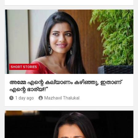
SHORT STORIES
അമ്മേ എന്റെ കല്യാണം കഴിഞ്ഞു, ഇതാണ്
എന്റെ ഭാര്യ!!”
1 day ago
Mazhavil Thalukal