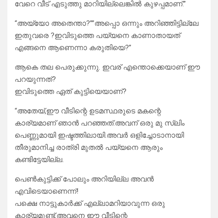
വേറെ വീട് എടുത്തു മാറിയില്ലെങ്കിൽ കുഴപ്പമാണ്.”
“അയ്യോ അതെന്താ?””അപ്പൊ ഒന്നും അറിഞ്ഞിട്ടില്ലേ
ഇതുവരെ ?ഇവിടുത്തെ പയ്യനെ കാണാതായത്
എങ്ങനെ ആണെന്നാ കരുതിയെ?”
ആകെ തല പെരുക്കുന്നു. ഇവര് എന്തൊക്കെയാണ് ഈ
പറയുന്നത്?
ഇവിടുത്തെ ഏത് കുട്ടിയെയാണ്?
“അതേയ്,ഈ വീടിന്റെ ഉടമസ്ഥരുടെ മകന്റെ
കാര്യമാണ് ഞാൻ പറഞ്ഞത്.അവന് ഒരു മു സ്ലിം
പെണ്ണുമായി ഇഷ്ടത്തിലായി.അവർ ഒളിച്ചോടാനായി
തീരുമാനിച്ച രാത്രി മുതൽ പയ്യനെ ആരും
കണ്ടിട്ടേയില്ല.
പെൺകുട്ടിക്ക് പോലും അറിയില്ല അവൻ
എവിടെയാണെന്ന്!
പക്ഷെ നാട്ടുകാർക്ക് എല്ലാമറിയാവുന്ന ഒരു
കാര്യമുണ്ട്.അവനെ ഈ വീടിന്റെ