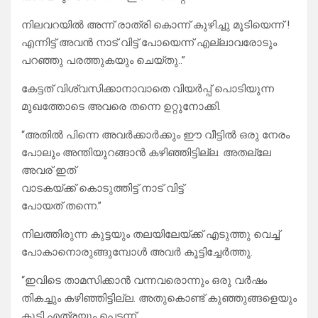
നിലവറയിൽ അന്ന് രാത്രി കൊന്ന് കുഴിച്ചു മൂടിയെന്ന് !
എന്നിട്ട് അവൻ നാട് വിട്ട് പോയെന്ന് എല്ലാവരോടും
പറഞ്ഞു പരത്തുകയും ചെയ്‌തു..”
കേട്ടത് വിശ്വസിക്കാനാവാതെ വിയർപ്പ് പൊടിയുന്ന
മുഖത്തോടെ അവരെ തന്നെ ഉറ്റുനോക്കി.
“അതിൽ പിന്നെ അവർക്കാർക്കും ഈ വീട്ടിൽ ഒരു നേരം
പോലും അന്തിയുറങ്ങാൻ കഴിഞ്ഞിട്ടില്ല. അതല്ലേ
അവര് ഇത്
വാടകയ്ക്ക് കൊടുത്തിട്ട് നാട് വിട്ട്
പോയത് തന്നെ.”
നിലത്തിരുന്ന കുട്ടയും തലയിലേയ്ക്ക് എടുത്തു വെച്ച്
പോകാനൊരുങ്ങുമ്പോൾ അവർ കൂട്ടിച്ചേർത്തു.
“ഇവിടെ താമസിക്കാൻ വന്നവരൊന്നും ഒരു വർഷം
തികച്ചും കഴിഞ്ഞിട്ടില്ല. അതുകൊണ്ട് കുഞ്ഞുങ്ങളെയും
കൂട്ടി എത്രയും പെട്ടന്ന്