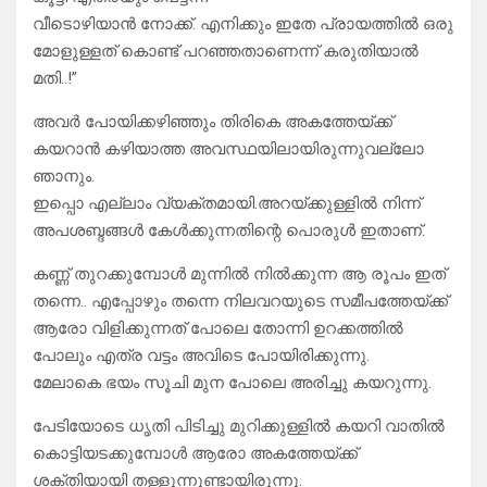
വീടൊഴിയാൻ നോക്ക്. എനിക്കും ഇതേ പ്രായത്തിൽ ഒരു
മോളുള്ളത് കൊണ്ട് പറഞ്ഞതാണെന്ന് കരുതിയാൽ
മതി..!”
അവർ പോയിക്കഴിഞ്ഞും തിരികെ അകത്തേയ്ക്ക്
കയറാൻ കഴിയാത്ത അവസ്ഥയിലായിരുന്നുവല്ലോ
ഞാനും.
ഇപ്പൊ എല്ലാം വ്യക്തമായി.അറയ്ക്കുള്ളിൽ നിന്ന്
അപശബ്ദങ്ങൾ കേൾക്കുന്നതിന്റെ പൊരുൾ ഇതാണ്.
കണ്ണ് തുറക്കുമ്പോൾ മുന്നിൽ നിൽക്കുന്ന ആ രൂപം ഇത്
തന്നെ.. എപ്പോഴും തന്നെ നിലവറയുടെ സമീപത്തേയ്ക്ക്
ആരോ വിളിക്കുന്നത് പോലെ തോന്നി ഉറക്കത്തിൽ
പോലും എത്ര വട്ടം അവിടെ പോയിരിക്കുന്നു.
മേലാകെ ഭയം സൂചി മുന പോലെ അരിച്ചു കയറുന്നു.
പേടിയോടെ ധൃതി പിടിച്ചു മുറിക്കുള്ളിൽ കയറി വാതിൽ
കൊട്ടിയടക്കുമ്പോൾ ആരോ അകത്തേയ്ക്ക്
ശക്തിയായി തള്ളുന്നുണ്ടായിരുന്നു.