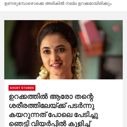
ഉണരുമ്പോഴൊക്കെ അരികിൽ നല്ല ഉറക്കമായിരിക്കും
SHORT STORIES
ഉറക്കത്തിൽ ആരോ തന്റെ
ശരീരത്തിലേയ്ക്ക് പടർന്നു
കയറുന്നത് പോലെ പേടിച്ചു
ഞെട്ടി വിയർപ്പിൽ കുളിച്ച്