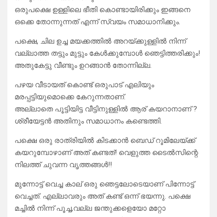
ഒരുപക്ഷെ ഉള്ളിലെ ഭീതി കൊണ്ടായിരിക്കും ഇങ്ങനെ
ഒക്കെ തോന്നുന്നത് എന്ന് സ്വയം സമാധാനിക്കും.
പക്ഷെ, ചില ഉച്ച മയക്കത്തിൽ അറയ്ക്കുള്ളിൽ നിന്ന്
വല്ലാത്ത തട്ടും മുട്ടും കേൾക്കുമ്പോൾ ഞെട്ടിത്തരിക്കും!
അതുകേട്ടു വീണ്ടും ഉറങ്ങാൻ തോന്നില്ല.
പഴയ വീടായത് കൊണ്ട് ഒരുപാട് എലിയും
മരപ്പട്ടിയുമൊക്കെ കേറുന്നതാണ്.
അല്ലാതെ പൂട്ടിയിട്ട വീട്ടിനുള്ളിൽ ആര് കയറാനാണ് ?
ശ്രീയേട്ടൻ അതിനും സമാധാനം കണ്ടെത്തി.
പക്ഷെ ഒരു രാത്രിയിൽ കിടക്കാൻ ബെഡ് റൂമിലേയ്ക്ക്
കയറുമ്പോഴാണ് അത് കണ്ടത്! വെളുത്ത ടൈൽസിന്റെ
നിലത്ത് ചുവന്ന വൃത്തങ്ങൾ!!
മുന്നോട്ട് വെച്ച കാല് ഒരു ഞെട്ടലോടെയാണ് പിന്നോട്ട്
വെച്ചത്. എല്ലാവരും അത് കണ്ട് ഒന്ന് ഭയന്നു. പക്ഷെ
മച്ചിൽ നിന്ന് പൂച്ച,വല്ല ജന്തുക്കളെയോ മറ്റോ