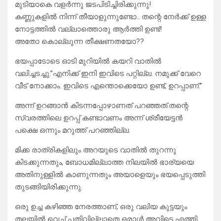
മുടിയാകെ വളർന്നു ജടപിടിച്ചിരിക്കുന്നു!
കണ്ണുകളിൽ നിന്ന് തീയാളുന്നുണ്ടോ.. തന്റെ നേർക്ക് ഉള്ള
നോട്ടത്തിൽ വല്ലാത്തൊരു ആർത്തി ഉണ്ട്!
അതോ കൊല്ലുന്ന തീക്ഷണതയോ??
ഭയപ്പാടോടെ ഓടി മുറിയിൽ കയറി വാതിൽ
വലിച്ചടച്ചു.”എനിക്ക് ഇനി ഇവിടെ പറ്റില്ല. നമുക്ക് വേറെ
വീട് നോക്കാം. ഇവിടെ എന്തൊക്കെയോ ഉണ്ട്, ഉറപ്പാണ്.”
അന്ന് ഉറങ്ങാൻ കിടന്നപ്പോഴാണത് പറഞ്ഞത്.തന്റെ
സ്വരത്തിലെ ഉറപ്പ് കണ്ടാവണം അന്ന് ശ്രീയേട്ടൻ
പക്ഷെ ഒന്നും മറുത്ത് പറഞ്ഞില്ല.
മിക്ക രാത്രികളിലും അറയുടെ വാതിൽ തുറന്നു
കിടക്കുന്നതും, ബോധമില്ലാത്ത നിലയിൽ ഭാര്യയെ
അതിനുള്ളിൽ കാണുന്നതും അയാളെയും ഭയപ്പെടുത്തി
തുടങ്ങിയിരിക്കുന്നു.
ഒരു ഉച്ച കഴിഞ്ഞ നേരത്താണ്, ഒരു വലിയ കുട്ടയും
തലയിൽ വെച്ച് പതിവില്ലാതെ ഒരാൾ അവിടെ എത്തി.