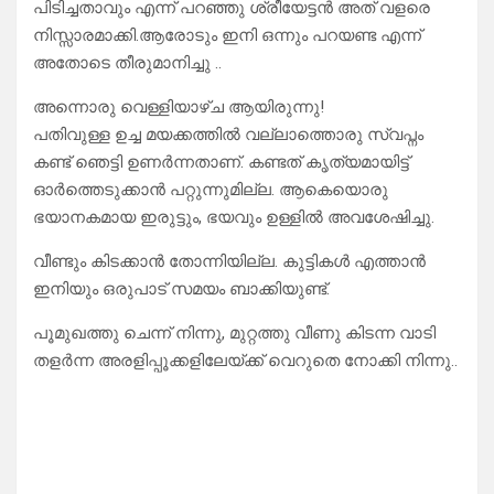
പിടിച്ചതാവും എന്ന് പറഞ്ഞു ശ്രീയേട്ടൻ അത് വളരെ
നിസ്സാരമാക്കി.ആരോടും ഇനി ഒന്നും പറയണ്ട എന്ന്
അതോടെ തീരുമാനിച്ചു ..
അന്നൊരു വെള്ളിയാഴ്ച ആയിരുന്നു!
പതിവുള്ള ഉച്ച മയക്കത്തിൽ വല്ലാത്തൊരു സ്വപ്നം
കണ്ട് ഞെട്ടി ഉണർന്നതാണ്. കണ്ടത് കൃത്യമായിട്ട്
ഓർത്തെടുക്കാൻ പറ്റുന്നുമില്ല. ആകെയൊരു
ഭയാനകമായ ഇരുട്ടും, ഭയവും ഉള്ളിൽ അവശേഷിച്ചു.
വീണ്ടും കിടക്കാൻ തോന്നിയില്ല. കുട്ടികൾ എത്താൻ
ഇനിയും ഒരുപാട് സമയം ബാക്കിയുണ്ട്.
പൂമുഖത്തു ചെന്ന് നിന്നു, മുറ്റത്തു വീണു കിടന്ന വാടി
തളർന്ന അരളിപ്പൂക്കളിലേയ്ക്ക് വെറുതെ നോക്കി നിന്നു..