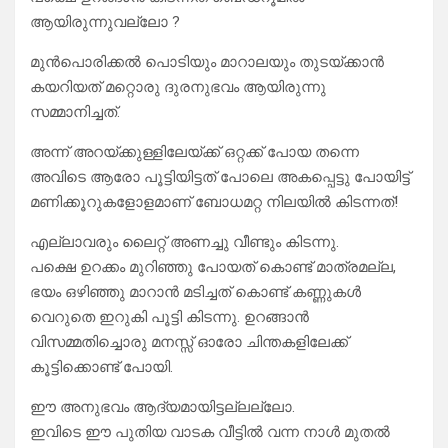
ആയിരുന്നുവല്ലോ ?
മുൻപൊരിക്കൽ പൊടിയും മാറാലയും തുടയ്ക്കാൻ
കയറിയത് മറ്റൊരു ദുരനുഭവം ആയിരുന്നു
സമ്മാനിച്ചത്.
അന്ന് അറയ്ക്കുള്ളിലേയ്ക്ക് ഒറ്റക്ക് പോയ തന്നെ
അവിടെ ആരോ പൂട്ടിയിട്ടത് പോലെ അകപ്പെട്ടു പോയിട്ട്
മണിക്കൂറുകളോളമാണ് ബോധമറ്റ നിലയിൽ കിടന്നത്!
എല്ലാവരും ലൈറ്റ് അണച്ചു വീണ്ടും കിടന്നു.
പക്ഷെ ഉറക്കം മുറിഞ്ഞു പോയത് കൊണ്ട് മാത്രമല്ല,
ഭയം ഒഴിഞ്ഞു മാറാൻ മടിച്ചത് കൊണ്ട് കണ്ണുകൾ
വെറുതെ ഇറുകി പൂട്ടി കിടന്നു. ഉറങ്ങാൻ
വിസമ്മതിച്ചൊരു മനസ്സ് ഓരോ ചിന്തകളിലേക്ക്
കൂട്ടിക്കൊണ്ട് പോയി.
ഈ അനുഭവം ആദ്യമായിട്ടല്ലല്ലോ.
ഇവിടെ ഈ പുതിയ വാടക വീട്ടിൽ വന്ന നാൾ മുതൽ