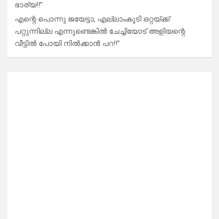
ഭാര്യ!!”
എന്റെ പൊന്നു ജയേട്ടാ, എല്ലാംകൂടി ഒറ്റയ്ക്ക്
പറ്റുന്നില്ല എന്നുണ്ടെങ്കിൽ ചേച്ചിയോട് അളിയന്റെ
വീട്ടിൽ പോയി നിൽക്കാൻ പറ!!”