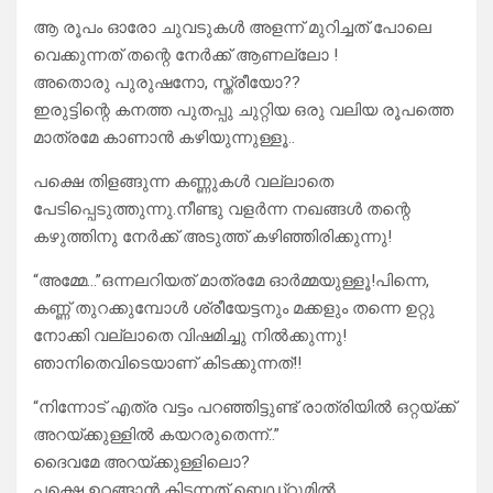
ആ രൂപം ഓരോ ചുവടുകൾ അളന്ന് മുറിച്ചത് പോലെ
വെക്കുന്നത് തന്റെ നേർക്ക് ആണല്ലോ !
അതൊരു പുരുഷനോ, സ്ത്രീയോ??
ഇരുട്ടിന്റെ കനത്ത പുതപ്പു ചുറ്റിയ ഒരു വലിയ രൂപത്തെ
മാത്രമേ കാണാൻ കഴിയുന്നുള്ളൂ..
പക്ഷെ തിളങ്ങുന്ന കണ്ണുകൾ വല്ലാതെ
പേടിപ്പെടുത്തുന്നു.നീണ്ടു വളർന്ന നഖങ്ങൾ തന്റെ
കഴുത്തിനു നേർക്ക് അടുത്ത് കഴിഞ്ഞിരിക്കുന്നു!
“അമ്മേ…”ഒന്നലറിയത് മാത്രമേ ഓർമ്മയുള്ളൂ!പിന്നെ,
കണ്ണ് തുറക്കുമ്പോൾ ശ്രീയേട്ടനും മക്കളും തന്നെ ഉറ്റു
നോക്കി വല്ലാതെ വിഷമിച്ചു നിൽക്കുന്നു!
ഞാനിതെവിടെയാണ് കിടക്കുന്നത്!!
“നിന്നോട് എത്ര വട്ടം പറഞ്ഞിട്ടുണ്ട് രാത്രിയിൽ ഒറ്റയ്ക്ക്
അറയ്ക്കുള്ളിൽ കയറരുതെന്ന്..”
ദൈവമേ അറയ്ക്കുള്ളിലൊ?
പക്ഷെ ഉറങ്ങാൻ കിടന്നത് ബെഡ്‌റൂമിൽ