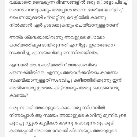
വല്ലാതെ വൈകുന്ന ദിവസങ്ങളിൽ ഒരു ഒാട്ടോ പിടിച്ച്
വരാൻ പറയുകയും അപ്പോൾ തന്നെ ഭാര്യയേ വിളിച്ച്
പൈസയുമായി ഫ്ലാറ്റിനു വെളിയിൽ കാത്തു
നിൽക്കാൻ എർപ്പാടാക്കുകയും ചെയ്യാറുള്ളതാണ്
അത്ര ശ്രദ്ധയായിരുന്നു അവളുടെ ഒാരോ
കാര്യത്തിലുണ്ടായിരുന്നത് എന്നിട്ടും ഇതെങ്ങനെ
സംഭവിച്ചു എന്നയാൾക്കു മനസിലായില്ല,
എന്നാൽ ആ ചോദ്യത്തിന് അപ്പോഴവിടെ
പ്രസക്തിയില്ല എന്നും അയാൾക്കറിയാം കാരണം
സംഭവിക്കാനുള്ളത് സംഭവിച്ചു കഴിഞ്ഞിരിക്കുന്നു ഇനി
അതിനൊരു ഉത്തരം കിട്ടിയാലും അതു കൊണ്ടെന്തു
കാര്യം?
വരുന്ന വഴി അയാളുടെ കാറൊരു സിഗ്നലിൽ
നിന്നപ്പോൾ ആ സമയം അയാളുടെ കാറിനു മുന്നിലൂടെ
കുറച്ചു സ്ക്കൂൾ കുട്ടികൾ കടന്നു പോവുന്നതും കൂടി
കണ്ടപ്പോൾ അവരെ നോക്കി പിന്നെയും അയാളുടെ