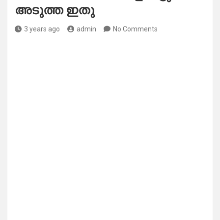
അടുത്ത ഇതു
3 years ago
admin
No Comments