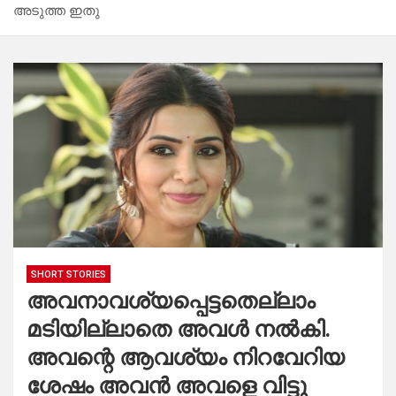
അടുത്ത ഇതു
SHORT STORIES
അവനാവശ്യപ്പെട്ടതെല്ലാം
മടിയില്ലാതെ അവൾ നൽകി.
അവന്റെ ആവശ്യം നിറവേറിയ
ശേഷം അവൻ അവളെ വിട്ടു