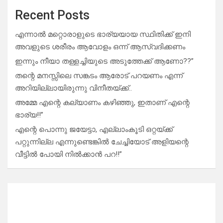
Recent Posts
എന്നാൽ മറ്റൊരാളുടെ ഭാര്യയായ സ്ഥിതിക്ക് ഇനി
അവളുടെ ശരീരം ആവോളം ഒന്ന് ആസ്വദിക്കണം
ഇന്നും നീയാ തള്ളച്ചിയുടെ അടുത്തേക്ക് ആണോ??”
തന്റെ മനസ്സിലെ സങ്കടം ആരോട് പറയണം എന്ന്
അറിയില്ലായിരുന്നു വിനീതയ്ക്ക്..
അമ്മേ എന്റെ കല്യാണം കഴിഞ്ഞു, ഇതാണ് എന്റെ
ഭാര്യ!!”
എന്റെ പൊന്നു ജയേട്ടാ, എല്ലാംകൂടി ഒറ്റയ്ക്ക്
പറ്റുന്നില്ല എന്നുണ്ടെങ്കിൽ ചേച്ചിയോട് അളിയന്റെ
വീട്ടിൽ പോയി നിൽക്കാൻ പറ!!”