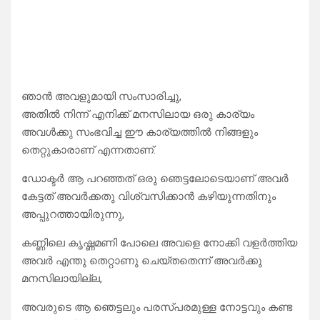
ഞാൻ അവളുമായി സംസാരിച്ചു,
അതിൽ നിന്ന് എനിക്ക് മനസിലായ ഒരു കാര്യം
അവൾക്കു സംഭവിച്ച ഈ കാര്യത്തിൽ നിങ്ങളും
തെറ്റുകാരാണ് എന്നതാണ്.
ഡോക്ടർ ആ പറഞ്ഞത് ഒരു ഞെട്ടലോടെയാണ് അവർ
കേട്ടത് അവർക്കതു വിശ്വസിക്കാൻ കഴിയുന്നതിനും
അപ്പുറത്തായിരുന്നു,
കണ്ണിലെ കൃഷ്ണമണി പോലെ അവളെ നോക്കി വളർത്തിയ
അവർ എന്തു തെറ്റാണു ചെയ്തതെന്ന് അവർക്കു
മനസിലായില്ല,
അവരുടെ ആ ഞെട്ടലും പരസ്പരമുള്ള നോട്ടവും കണ്ട