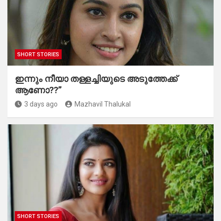
SHORT STORIES
ഇന്നും നീയാ തള്ളച്ചിയുടെ അടുത്തേക്ക്
ആണോ??”
3 days ago
Mazhavil Thalukal
SHORT STORIES