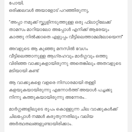
പോയി,
ഒരിക്കലവൾ അയാളോട് പറഞ്ഞിരുന്നു,
“അപ്പാ നമുക്ക് സ്ക്കൂളിനടുത്തുള്ള ഒരു ഫ്ലാറ്റിലേക്ക്
താമസം മാറിയാലോ അപ്പോൾ എനിക്ക് ആരേയും
കാത്തു നിൽക്കാതെ എളുപ്പം വീട്ടിലെത്താമല്ലോയെന്ന്”
അവളുടെ ആ കുഞ്ഞു മനസിൽ വേഗം
വീട്ടിലെത്താനുള്ള ആഗ്രഹവും മാർഗ്ഗവും ഒത്തു
വിരിഞ്ഞ വാക്കുകളായിരുന്നു അതെങ്കിലും അതവളുടെ
മടിയായി കണ്ട്
ആ വാക്കുകളെ വളരെ നിസാരമായി തള്ളി
കളയുകയായിരുന്നു എന്നോർത്ത് അയാൾ പച്ചക്കു
നിന്നു കത്തുകയായിരുന്നു അന്നേരം…
മാർഗ്ഗങ്ങളിലൂടെ രൂപം കൊള്ളുന്ന ചില വാക്കുകൾക്ക്
ചിലപ്പോൾ നമ്മൾ കരുതുന്നതിലും വലിയ
അർത്ഥതലങ്ങളുണ്ടായിരിക്കാം..