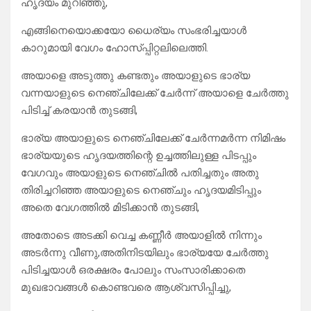
ഹൃദയം മുറിഞ്ഞു,
എങ്ങിനെയൊക്കയോ ധൈര്യം സംഭരിച്ചയാൾ
കാറുമായി വേഗം ഹോസ്പ്പിറ്റലിലെത്തി.
അയാളെ അടുത്തു കണ്ടതും അയാളുടെ ഭാര്യ
വന്നയാളുടെ നെഞ്ചിലേക്ക് ചേർന്ന് അയാളെ ചേർത്തു
പിടിച്ച് കരയാൻ തുടങ്ങി,
ഭാര്യ അയാളുടെ നെഞ്ചിലേക്ക് ചേർന്നമർന്ന നിമിഷം
ഭാര്യയുടെ ഹൃദയത്തിന്റെ ഉച്ചത്തിലുള്ള പിടപ്പും
വേഗവും അയാളുടെ നെഞ്ചിൽ പതിച്ചതും അതു
തിരിച്ചറിഞ്ഞ അയാളുടെ നെഞ്ചും ഹൃദയമിടിപ്പും
അതെ വേഗത്തിൽ മിടിക്കാൻ തുടങ്ങി,
അതോടെ അടക്കി വെച്ച കണ്ണീർ അയാളിൽ നിന്നും
അടർന്നു വീണു,അതിനിടയിലും ഭാര്യയേ ചേർത്തു
പിടിച്ചയാൾ ഒരക്ഷരം പോലും സംസാരിക്കാതെ
മുഖഭാവങ്ങൾ കൊണ്ടവരെ ആശ്വസിപ്പിച്ചു,