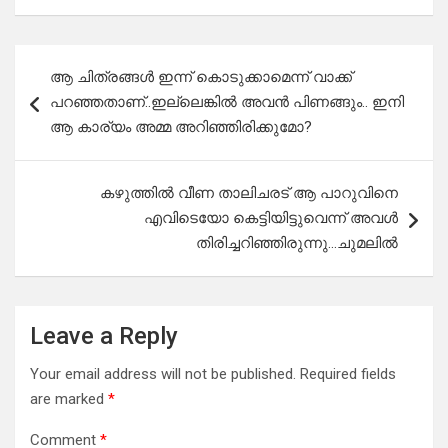
Post
ആ ചിത്രങ്ങൾ ഇന്ന് കൊടുക്കാമെന്ന് വാക്ക്
navigation
പറഞ്ഞതാണ്..ഇല്ലെങ്കിൽ അവൻ പിണങ്ങും.. ഇനി
ആ കാര്യം അമ്മ അറിഞ്ഞിരിക്കുമോ?
കഴുത്തിൽ വീണ താലിചരട് ആ പാറുവിനെ
എവിടെയോ കെട്ടിയിട്ടുവെന്ന് അവൾ
തിരിച്ചറിഞ്ഞിരുന്നു…ചുമലിൽ
Leave a Reply
Your email address will not be published.
Required fields
are marked
*
Comment
*