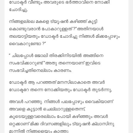
ഡോക്ടർ വീണ്ടും അവരുടെ ഭർത്താവിനെ നോക്കി
ചോദിച്ചു,
നിങ്ങളല്ലെ മകളെ ട്യൂഷൻ കഴിഞ്ഞ് കൂട്ടി
കൊണ്ടുവരാൻ പോകാറുള്ളത് ?”അതിനയാൾ
തലയാട്ടിയതും ഡോക്ടർ ചോദിച്ചു നിങ്ങൾ മിക്കപ്പോഴും
വൈകാറുണ്ടോ ?”
” ചിലപ്പോൾ ജോലി തിരക്കിനിടയിൽ അങ്ങിനെ
സംഭവിക്കാറുണ്ട് “അതു തന്നെയാണ് ഇവിടെ
സംഭവിച്ചതിനെല്ലാം കാരണം.
ഡോക്ടർ ആ പറഞ്ഞത് മനസിലാകാതെ അവർ
ഡോക്ടറേ തന്നെ നോക്കിയതും ഡോക്ടർ തുടർന്നു,
അവൾ പറഞ്ഞു. നിങ്ങൾ പലപ്പോഴും വൈകിയാണ്
അവളെ കൂട്ടാൻ ചെല്ലാറുള്ളതെന്ന്,
കൂടെയുള്ളവരെല്ലാം പോയി കഴിഞ്ഞും അവൾ
ഒറ്റക്കാണ് മിക്ക ദിവസങ്ങളിലും ട്യൂഷൻ ക്ലാസിനു
മുന്നിൽ നിങ്ങളെയും കാത്തു