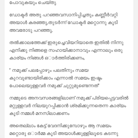
പോവുകയും ചെയ്തു.
ഡോക്ടർ അതു പറഞ്ഞവസാനിപ്പിച്ചതും കണ്ണീർവറ്റി
അയാൾ കരഞ്ഞു,തുടർന്ന് ഡോക്ടർ മറ്റൊന്നു കൂടി
അവരോടു പറഞ്ഞു,
തൽക്കാലത്തേക്ക് ഇരുച്ചെവിയറിയാതെ ഇതിൽ നിന്നു
എനിക്കു നിങ്ങളെ സഹായിക്കാനാവും എന്നാലും ഒരു
കാര്യം നിങ്ങൾ ഒാർത്തിരിക്കണം,
” നമുക്ക് പലപ്പോഴും പലതിനും സമയ
കുറവുണ്ടായിരിക്കാം എന്നാൽ സമയം ഇഷ്ടം
പോലെയുള്ളവർ നമുക്ക് ചുറ്റുമുണ്ടെന്നത്”
നമ്മുടെ അനവസരങ്ങളിലാണ് നമുക്ക് പ്രിയപ്പെട്ടവരിൽ
മറ്റുള്ളവർ നിലയുറപ്പിക്കാൻ ശ്രമിക്കുന്നതെന്ന കാര്യം
കൂടി നമ്മൾ മനസിലാക്കണം
അതെല്ലാം കേട്ട് വേദനിക്കുമ്പോഴും ആ സമയം
മറ്റൊരു ഒാർമ്മ കൂടി അയാൾക്കുള്ളിലൂടെ കടന്നു