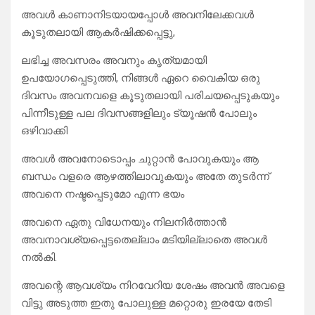
അവൾ കാണാനിടയായപ്പോൾ അവനിലേക്കവൾ
കൂടുതലായി ആകർഷിക്കപ്പെട്ടു,
ലഭിച്ച അവസരം അവനും കൃത്യമായി
ഉപയോഗപ്പെടുത്തി, നിങ്ങൾ ഏറെ വൈകിയ ഒരു
ദിവസം അവനവളെ കൂടുതലായി പരിചയപ്പെടുകയും
പിന്നീടുള്ള പല ദിവസങ്ങളിലും ട്യൂഷൻ പോലും
ഒഴിവാക്കി
അവൾ അവനോടൊപ്പം ചുറ്റാൻ പോവുകയും ആ
ബന്ധം വളരെ ആഴത്തിലാവുകയും അതേ തുടർന്ന്
അവനെ നഷ്ടപ്പെടുമോ എന്ന ഭയം
അവനെ ഏതു വിധേനയും നിലനിർത്താൻ
അവനാവശ്യപ്പെട്ടതെല്ലാം മടിയില്ലാതെ അവൾ
നൽകി.
അവന്റെ ആവശ്യം നിറവേറിയ ശേഷം അവൻ അവളെ
വിട്ടു അടുത്ത ഇതു പോലുള്ള മറ്റൊരു ഇരയേ തേടി