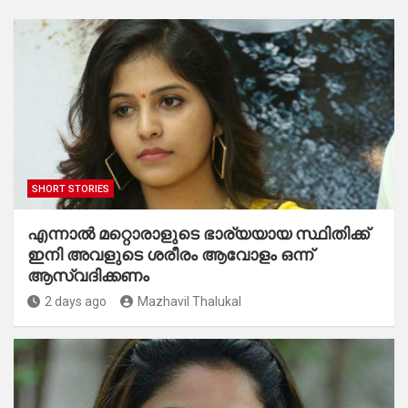
SHORT STORIES
എന്നാൽ മറ്റൊരാളുടെ ഭാര്യയായ സ്ഥിതിക്ക്
ഇനി അവളുടെ ശരീരം ആവോളം ഒന്ന്
ആസ്വദിക്കണം
2 days ago
Mazhavil Thalukal