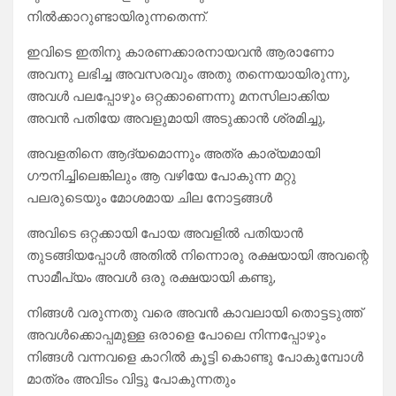
നിൽക്കാറുണ്ടായിരുന്നതെന്ന്.
ഇവിടെ ഇതിനു കാരണക്കാരനായവൻ ആരാണോ
അവനു ലഭിച്ച അവസരവും അതു തന്നെയായിരുന്നു,
അവൾ പലപ്പോഴും ഒറ്റക്കാണെന്നു മനസിലാക്കിയ
അവൻ പതിയേ അവളുമായി അടുക്കാൻ ശ്രമിച്ചു,
അവളതിനെ ആദ്യമൊന്നും അത്ര കാര്യമായി
ഗൗനിച്ചിലെങ്കിലും ആ വഴിയേ പോകുന്ന മറ്റു
പലരുടെയും മോശമായ ചില നോട്ടങ്ങൾ
അവിടെ ഒറ്റക്കായി പോയ അവളിൽ പതിയാൻ
തുടങ്ങിയപ്പോൾ അതിൽ നിന്നൊരു രക്ഷയായി അവന്റെ
സാമീപ്യം അവൾ ഒരു രക്ഷയായി കണ്ടു,
നിങ്ങൾ വരുന്നതു വരെ അവൻ കാവലായി തൊട്ടടുത്ത്
അവൾക്കൊപ്പമുള്ള ഒരാളെ പോലെ നിന്നപ്പോഴും
നിങ്ങൾ വന്നവളെ കാറിൽ കൂട്ടി കൊണ്ടു പോകുമ്പോൾ
മാത്രം അവിടം വിട്ടു പോകുന്നതും