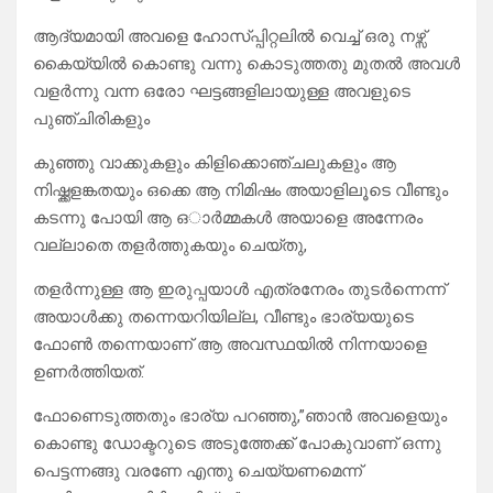
ആദ്യമായി അവളെ ഹോസ്പ്പിറ്റലിൽ വെച്ച് ഒരു നഴ്സ്
കൈയ്യിൽ കൊണ്ടു വന്നു കൊടുത്തതു മുതൽ അവൾ
വളർന്നു വന്ന ഒരോ ഘട്ടങ്ങളിലായുള്ള അവളുടെ
പുഞ്ചിരികളും
കുഞ്ഞു വാക്കുകളും കിളിക്കൊഞ്ചലുകളും ആ
നിഷ്ക്കളങ്കതയും ഒക്കെ ആ നിമിഷം അയാളിലൂടെ വീണ്ടും
കടന്നു പോയി ആ ഒാർമ്മകൾ അയാളെ അന്നേരം
വല്ലാതെ തളർത്തുകയും ചെയ്തു,
തളർന്നുള്ള ആ ഇരുപ്പയാൾ എത്രനേരം തുടർന്നെന്ന്
അയാൾക്കു തന്നെയറിയില്ല, വീണ്ടും ഭാര്യയുടെ
ഫോൺ തന്നെയാണ് ആ അവസ്ഥയിൽ നിന്നയാളെ
ഉണർത്തിയത്.
ഫോണെടുത്തതും ഭാര്യ പറഞ്ഞു,”ഞാൻ അവളെയും
കൊണ്ടു ഡോക്ടറുടെ അടുത്തേക്ക് പോകുവാണ് ഒന്നു
പെട്ടന്നങ്ങു വരണേ എന്തു ചെയ്യണമെന്ന്