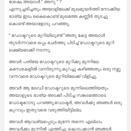
ശേഷം അയാൾ ” അനു ” ?
എന്നുച്ചരിച്ചതും അയാളിലേക്ക് മുഖമുയർത്തി നോക്കിയ
ഭാര്യ ഇടം കൈകൊണ്ട് മുഖത്തേ കണ്ണീർ തുടച്ചു
കൊണ്ട് അയാളോടു പറഞ്ഞു,
” ഡോക്ടറുടെ മുറിയിലുണ്ട് “അതു കേട്ട അയാൾ
തുടർന്നവരെ ഒപ്പം ചേർത്തു പിടിച്ച് ഡോക്ടറുടെ മുറി
ലക്ഷ്യമാക്കി നടന്നു,
അവർ പതിയേ ഡോക്ടറുടെ മുറിക്കു മുന്നിലേ
കസേരകളിൽ വന്നിരുന്നു,കുറച്ചു കഴിഞ്ഞതും ഒരു നഴ്സു
വന്നവരെ ഡോക്ടറുടെ മുറിയിലേക്ക് വിളിച്ചു,
അവർ ആ ലേഡി ഡോക്ടറുടെ മുന്നിലെത്തിയതും
അയാളുടെ ഭാര്യ അടക്കി പിടിച്ച സങ്കടത്തോടെ
ഡോക്ടറോടു പറഞ്ഞു,ഡോക്ടർ, അവൾക്കു ഞങ്ങൾ ഒരു
കുറവും ഇതുവരെ വരുത്തിയിട്ടില്ല,
അവൾ ആവശ്യപ്പെടും മുന്നേ തന്നെ എല്ലാം
അവൾക്കു മുന്നിൽ എത്തിച്ചു കൊടുക്കാൻ ഞങ്ങൾ