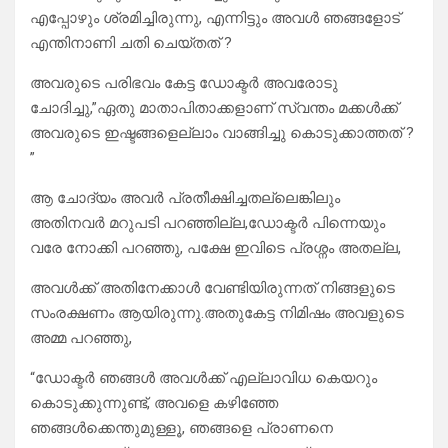
എപ്പോഴും ശ്രമിച്ചിരുന്നു, എന്നിട്ടും അവൾ ഞങ്ങളോട്
എന്തിനാണി ചതി ചെയ്തത് ?
അവരുടെ പരിഭവം കേട്ട ഡോക്ടർ അവരോടു
ചോദിച്ചു,”ഏതു മാതാപിതാക്കളാണ് സ്വന്തം മക്കൾക്ക്
അവരുടെ ഇഷ്ടങ്ങളെല്ലാം വാങ്ങിച്ചു കൊടുക്കാത്തത് ?
”
ആ ചോദ്യം അവർ പ്രതീക്ഷിച്ചതല്ലെങ്കിലും
അതിനവർ മറുപടി പറഞ്ഞില്ല,ഡോക്ടർ പിന്നെയും
വരേ നോക്കി പറഞ്ഞു, പക്ഷേ ഇവിടെ പ്രശ്നം അതല്ല,
അവൾക്ക് അതിനേക്കാൾ വേണ്ടിയിരുന്നത് നിങ്ങളുടെ
സംരക്ഷണം ആയിരുന്നു.അതുകേട്ട നിമിഷം അവളുടെ
അമ്മ പറഞ്ഞു,
“ഡോക്ടർ ഞങ്ങൾ അവൾക്ക് എല്ലാവിധ കെയറും
കൊടുക്കുന്നുണ്ട്, അവളെ കഴിഞ്ഞേ
ഞങ്ങൾക്കെന്തുമുള്ളൂ, ഞങ്ങളെ പ്രാണനെ