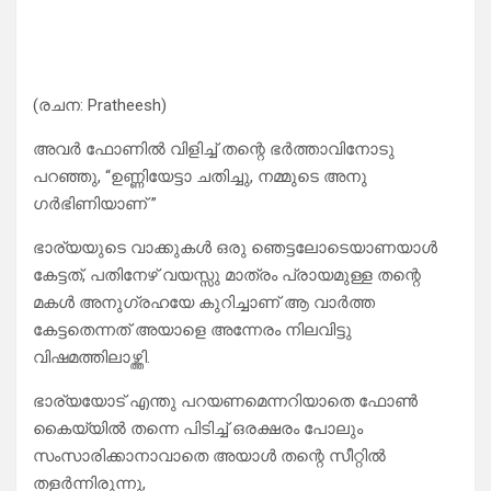
(രചന: Pratheesh)
അവർ ഫോണിൽ വിളിച്ച് തന്റെ ഭർത്താവിനോടു
പറഞ്ഞു, “ഉണ്ണിയേട്ടാ ചതിച്ചു, നമ്മുടെ അനു
ഗർഭിണിയാണ് ”
ഭാര്യയുടെ വാക്കുകൾ ഒരു ഞെട്ടലോടെയാണയാൾ
കേട്ടത്, പതിനേഴ് വയസ്സു മാത്രം പ്രായമുള്ള തന്റെ
മകൾ അനുഗ്രഹയേ കുറിച്ചാണ് ആ വാർത്ത
കേട്ടതെന്നത് അയാളെ അന്നേരം നിലവിട്ടു
വിഷമത്തിലാഴ്ത്തി.
ഭാര്യയോട് എന്തു പറയണമെന്നറിയാതെ ഫോൺ
കൈയ്യിൽ തന്നെ പിടിച്ച് ഒരക്ഷരം പോലും
സംസാരിക്കാനാവാതെ അയാൾ തന്റെ സീറ്റിൽ
തളർന്നിരുന്നു,